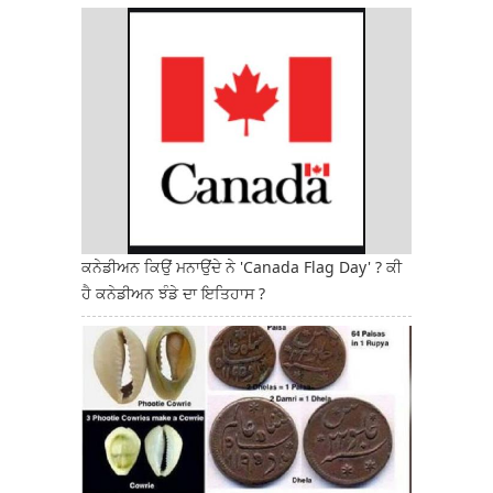
ਕਨੇਡੀਅਨ ਕਿਉਂ ਮਨਾਉਂਦੇ ਨੇ 'Canada Flag Day' ? ਕੀ
ਹੈ ਕਨੇਡੀਅਨ ਝੰਡੇ ਦਾ ਇਤਿਹਾਸ ?