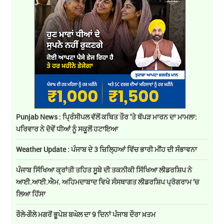
Punjab News : ਪ੍ਰਿੰਸੀਪਲ ਵੱਲੋਂ ਕਥਿਤ ਤੌਰ ’ਤੇ ਥੱਪੜ ਮਾਰਨ ਦਾ ਮਾਮਲਾ:
ਪਰਿਵਾਰ ਨੇ ਦੋਵੇਂ ਧੀਆਂ ਨੂੰ ਸਕੂਲੋਂ ਹਟਾਇਆ
Weather Update : ਪੰਜਾਬ ਦੇ 3 ਜ਼ਿਲ੍ਹਿਆਂ ਵਿੱਚ ਭਾਰੀ ਮੀਂਹ ਦੀ ਸੰਭਾਵਨਾ
ਪੰਜਾਬ ਸਿੱਖਿਆ ਕ੍ਰਾਂਤੀ ਤਹਿਤ ਸੂਬੇ ਦੀ ਤਕਨੀਕੀ ਸਿੱਖਿਆ ਲੀਡਰਸ਼ਿਪ ਨੇ
ਆਈ.ਆਈ.ਐਮ. ਅਹਿਮਦਾਬਾਦ ਵਿਖੇ ਸੰਸਥਾਗਤ ਲੀਡਰਸ਼ਿਪ ਪ੍ਰੋਗਰਾਮ ‘ਚ
ਲਿਆ ਹਿੱਸਾ
ਰੌਲੇ-ਗੌਲੇ ਮਗਰੋਂ ਭੂਪੇਸ਼ ਬਘੇਲ ਦਾ 9 ਦਿਨਾਂ ਪੰਜਾਬ ਦੌਰਾ ਖ਼ਤਮ