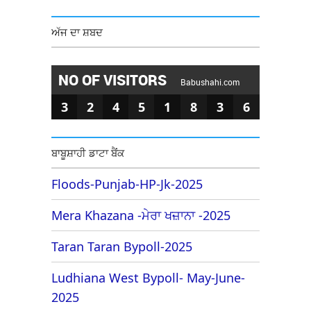
ਅੱਜ ਦਾ ਸ਼ਬਦ
NO OF VISITORS
Babushahi.com
3
2
4
5
1
8
3
6
ਬਾਬੂਸ਼ਾਹੀ ਡਾਟਾ ਬੈਂਕ
Floods-Punjab-HP-Jk-2025
Mera Khazana -ਮੇਰਾ ਖਜ਼ਾਨਾ -2025
Taran Taran Bypoll-2025
Ludhiana West Bypoll- May-June-
2025