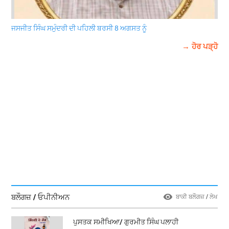
ਜਸਜੀਤ ਸਿੰਘ ਸਮੁੰਦਰੀ ਦੀ ਪਹਿਲੀ ਬਰਸੀ 8 ਅਗਸਤ ਨੂੰ
→ ਹੋਰ ਪੜ੍ਹੋ
ਬਲੌਗਜ਼ / ਓਪੀਨੀਅਨ
ਬਾਕੀ ਬਲੌਗਜ਼ / ਲੇਖ
ਪੁਸਤਕ ਸਮੀਖਿਆ/ ਗੁਰਮੀਤ ਸਿੰਘ ਪਲਾਹੀ