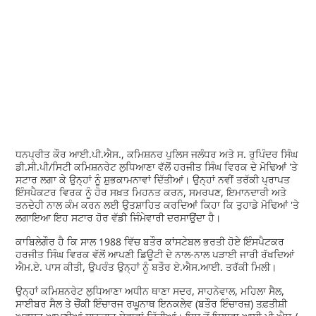
ਧਨਪ੍ਰੀਤ ਕੌਰ ਆਈ.ਪੀ.ਐਸ., ਕਮਿਸ਼ਨਰ ਪੁਲਿਸ ਜਲੰਧਰ ਅਤੇ ਸ. ਰੁਪਿੰਦਰ ਸਿੰਘ
ਡੀ.ਸੀ.ਪੀ/ਸਿਟੀ ਕਮਿਸ਼ਨਰੇਟ ਲੁਧਿਆਣਾ ਵੱਲੋਂ ਹਰਜੀਤ ਸਿੰਘ ਵਿਰਕ ਦੇ ਮੋਢਿਆਂ 'ਤੇ
ਸਟਾਰ ਲਗਾ ਕੇ ਉਨ੍ਹਾਂ ਨੂੰ ਸ਼ੁਭਕਾਮਨਾਵਾਂ ਦਿੱਤੀਆਂ। ਉਨ੍ਹਾਂ ਨਵੀਂ ਤਰੱਕੀ ਪ੍ਰਾਪਤ
ਇੰਸਪੈਕਟਰ ਵਿਰਕ ਨੂੰ ਹੋਰ ਸਖ਼ਤ ਮਿਹਨਤ ਕਰਨ, ਸਮਰਪਣ, ਇਮਾਨਦਾਰੀ ਅਤੇ
ਤਨਦੇਹੀ ਨਾਲ ਕੰਮ ਕਰਨ ਲਈ ਉਤਸ਼ਾਹਿਤ ਕਰਦਿਆਂ ਕਿਹਾ ਕਿ ਤੁਹਾਡੇ ਮੋਢਿਆਂ 'ਤੇ
ਲਗਾਇਆ ਇਹ ਸਟਾਰ ਹੋਰ ਵੱਡੀ ਜਿੰਮੇਵਾਰੀ ਦਰਸਾਉਂਦਾ ਹੈ।
ਕਾਬਿਲੇਗੌਰ ਹੈ ਕਿ ਸਾਲ 1988 ਵਿੱਚ ਬਤੌਰ ਕਾਂਸਟੇਬਲ ਭਰਤੀ ਹੋਏ ਇੰਸਪੈਟਕਰ
ਹਰਜੀਤ ਸਿੰਘ ਵਿਰਕ ਵੱਲੋਂ ਆਪਣੀ ਡਿਊਟੀ ਦੇ ਨਾਲ-ਨਾਲ ਪੜਾਈ ਜਾਰੀ ਰੱਖਦਿਆਂ
ਐਮ.ਏ. ਪਾਸ ਕੀਤੀ, ਉਪਰੰਤ ਉਨ੍ਹਾਂ ਨੂੰ ਬਤੌਰ ਏ.ਐਸ.ਆਈ. ਤਰੱਕੀ ਮਿਲੀ।
ਉਨ੍ਹਾਂ ਕਮਿਸ਼ਨਰੇਟ ਲੁਧਿਆਣਾ ਅਧੀਨ ਥਾਣਾ ਸਦਰ, ਸਾਹਨੇਵਾਲ, ਮਹਿਲਾ ਸੈਲ,
ਸਾਈਬਰ ਸੈਲ ਤੇ ਚੌਂਕੀ ਇੰਚਾਰਜ ਰਘੂਨਾਥ ਇਨਕਲੇਵ (ਬਤੌਰ ਇੰਚਾਰਜ਼) ਤਫ਼ਤੀਸ਼ੀ