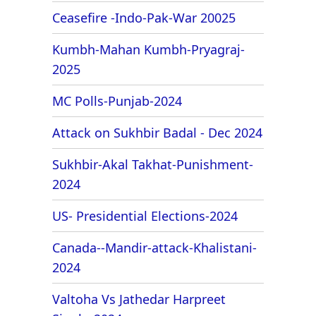
Ceasefire -Indo-Pak-War 20025
Kumbh-Mahan Kumbh-Pryagraj-
2025
MC Polls-Punjab-2024
Attack on Sukhbir Badal - Dec 2024
Sukhbir-Akal Takhat-Punishment-
2024
US- Presidential Elections-2024
Canada--Mandir-attack-Khalistani-
2024
Valtoha Vs Jathedar Harpreet