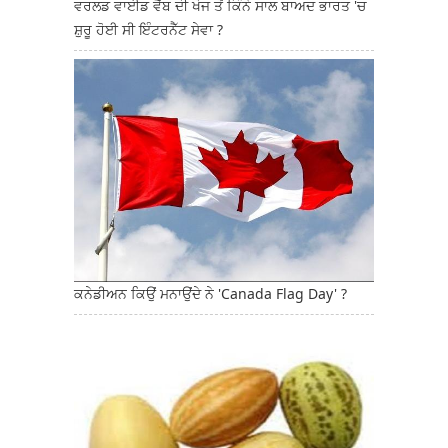
ਵਰਲਡ ਵਾਈਡ ਵੈੱਬ ਦੀ ਖੋਜ ਤੋਂ ਕਿੰਨੇ ਸਾਲ ਬਾਅਦ ਭਾਰਤ 'ਚ
ਸ਼ੁਰੂ ਹੋਈ ਸੀ ਇੰਟਰਨੈੱਟ ਸੇਵਾ ?
ਕਨੇਡੀਅਨ ਕਿਉਂ ਮਨਾਉਂਦੇ ਨੇ 'Canada Flag Day' ?