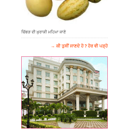
ਚਿੱਭੜ ਦੀ ਖ਼ੁਰਾਕੀ ਮਹਿਮਾ ਜਾਣੋ
→ ਕੀ ਤੁਸੀਂ ਜਾਣਦੇ ਹੋ ? ਹੋਰ ਵੀ ਪੜ੍ਹੋ