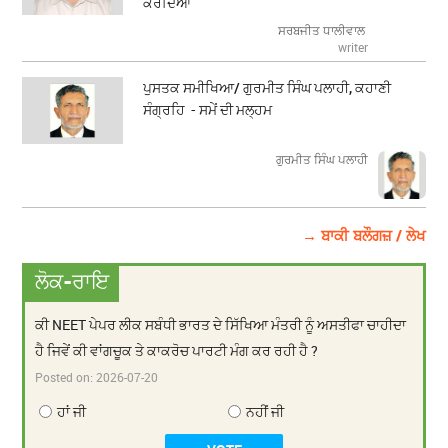
ਕਰਦਿਆਂ
ਸਰਬਜੀਤ ਧਾਲੀਵਾਲ
writer
ਪੁਸਤਕ ਸਮੀਖਿਆ/ ਗੁਰਮੀਤ ਸਿੰਘ ਪਲਾਹੀ, ਕਹਾਣੀ
ਸੰਗ੍ਰਹਿ - ਸਮੇਂ ਦੀ ਮਲ੍ਹਮ
ਗੁਰਮੀਤ ਸਿੰਘ ਪਲਾਹੀ
→ ਬਾਕੀ ਬਲੌਗਜ਼ / ਲੇਖ
ਲੋਕ-ਰਾਇ
ਕੀ NEET ਪੇਪਰ ਲੀਕ ਸਬੰਧੀ ਭਾਰਤ ਦੇ ਸਿੱਖਿਆ ਮੰਤਰੀ ਨੂੰ ਅਸਤੀਫਾ ਚਾਹੀਦਾ
ਹੈ ਜਿਵੇਂ ਕੀ ਵਾਂਗਚੂਕ ਤੇ ਕਾਕਰੋਚ ਪਾਰਟੀ ਮੰਗ ਕਰ ਰਹੀ ਹੈ ?
Posted on:
2026-07-20
ਹਾਂ ਜੀ
ਨਹੀਂ ਜੀ