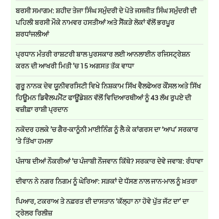
ਬਰਸੀ ਸਮਾਗਮ: ਸ਼ਹੀਦ ਤੇਜਾ ਸਿੰਘ ਸਮੁੰਦਰੀ ਦੇ ਪੋਤੇ ਜਸਜੀਤ ਸਿੰਘ ਸਮੁੰਦਰੀ ਦੀ
ਪਹਿਲੀ ਬਰਸੀ ਮੌਕੇ ਨਾਮਵਰ ਹਸਤੀਆਂ ਅਤੇ ਸੈਂਕੜੇ ਲੋਕਾਂ ਵੱਲੋਂ ਭਰਪੂਰ
ਸ਼ਰਧਾਂਜਲੀਆਂ
ਪ੍ਰਧਾਨ ਮੰਤਰੀ ਰਾਸ਼ਟਰੀ ਬਾਲ ਪੁਰਸਕਾਰ ਲਈ ਆਨਲਾਈਨ ਰਜਿਸਟ੍ਰੇਸ਼ਨ
ਕਰਨ ਦੀ ਆਖਰੀ ਮਿਤੀ ’ਚ 15 ਅਗਸਤ ਤੱਕ ਵਾਧਾ
ਗੁਰੂ ਨਾਨਕ ਦੇਵ ਯੂਨੀਵਰਸਿਟੀ ਵਿਖੇ ਨਿਸ਼ਕਾਮ ਸਿੱਖ ਵੈਲਫੇਅਰ ਕੌਂਸਲ ਅਤੇ ਸਿੱਖ
ਹਿਊਮਨ ਡਿਵੈਲਪਮੈਂਟ ਫਾਊਂਡੇਸ਼ਨ ਵੱਲੋਂ ਵਿਦਿਆਰਥੀਆਂ ਨੂੰ 43 ਲੱਖ ਰੁਪਏ ਦੀ
ਵਜ਼ੀਫ਼ਾ ਰਾਸ਼ੀ ਪ੍ਰਦਾਨ
ਨਕੋਦਰ ਹਲਕੇ ’ਚ ਗੈਰ-ਕਾਨੂੰਨੀ ਮਾਈਨਿੰਗ ਨੂੰ ਲੈ ਕੇ ਕਾਂਗਰਸ ਦਾ ‘ਆਪ’ ਸਰਕਾਰ
’ਤੇ ਤਿੱਖਾ ਹਮਲਾ
ਪੰਜਾਬ ਦੀਆਂ ਨੌਕਰੀਆਂ ’ਚ ਪੰਜਾਬੀ ਨੌਜਵਾਨ ਕਿੱਥੇ? ਸਰਕਾਰ ਦੇਵੇ ਜਵਾਬ: ਰੰਧਾਵਾ
ਦੀਵਾਨ ਨੇ ਨਗਰ ਨਿਗਮ ਨੂੰ ਘੇਰਿਆ: ਸੜਕਾਂ ਦੇ ਧੱਸਣ ਨਾਲ ਜਾਨ-ਮਾਲ ਨੂੰ ਖ਼ਤਰਾ
ਪਿਆਰ, ਟਕਰਾਅ ਤੇ ਨਫ਼ਰਤ ਦੀ ਦਾਸਤਾਨ ‘ਕੱਲ੍ਹਾ ਨਾ ਹੋਵੇ ਪੁੱਤ ਜੱਟ ਦਾ’ ਦਾ
ਟ੍ਰੇਲਰ ਰਿਲੀਜ਼