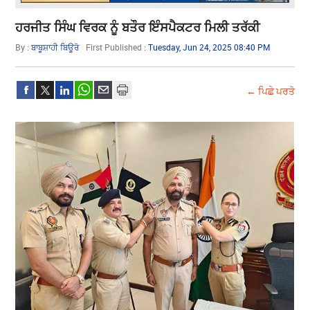
ਹਰਜੀਤ ਸਿੰਘ ਵਿਰਕ ਨੂੰ ਬਤੌਰ ਇੰਸਪੈਕਟਰ ਮਿਲੀ ਤਰੱਕੀ
By :
ਬਾਬੂਸ਼ਾਹੀ ਬਿਊਰੋ
First Published :
Tuesday, Jun 24, 2025 08:40 PM
← ਪਿਛੇ ਪਰਤੋ