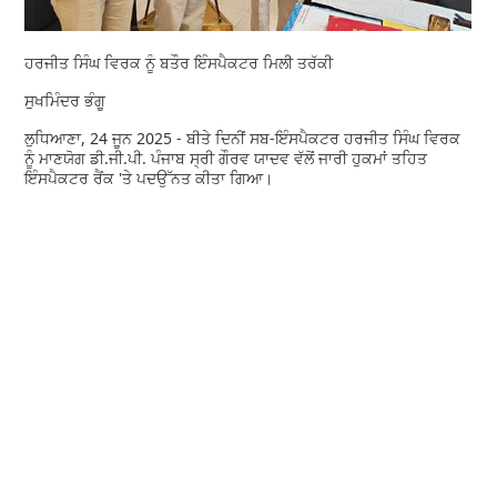
ਹਰਜੀਤ ਸਿੰਘ ਵਿਰਕ ਨੂੰ ਬਤੌਰ ਇੰਸਪੈਕਟਰ ਮਿਲੀ ਤਰੱਕੀ
ਸੁਖਮਿੰਦਰ ਭੰਗੂ
ਲੁਧਿਆਣਾ, 24 ਜੂਨ 2025 - ਬੀਤੇ ਦਿਨੀਂ ਸਬ-ਇੰਸਪੈਕਟਰ ਹਰਜੀਤ ਸਿੰਘ ਵਿਰਕ
ਨੂੰ ਮਾਣਯੋਗ ਡੀ.ਜੀ.ਪੀ. ਪੰਜਾਬ ਸ੍ਰੀ ਗੌਰਵ ਯਾਦਵ ਵੱਲੋਂ ਜਾਰੀ ਹੁਕਮਾਂ ਤਹਿਤ
ਇੰਸਪੈਕਟਰ ਰੈਂਕ 'ਤੇ ਪਦਉੱਨਤ ਕੀਤਾ ਗਿਆ।