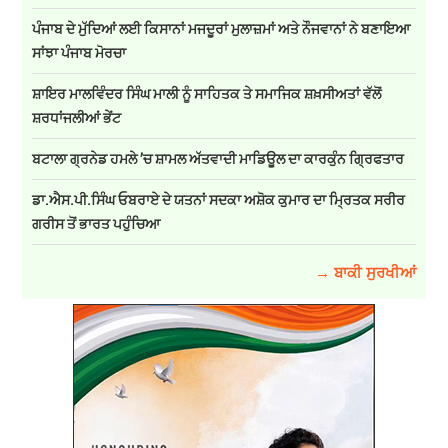
ਪੰਜਾਬ ਦੇ ਮੁੱਦਿਆਂ ਲਈ ਕਿਸਾਨਾਂ ਮਜਦੂਰਾਂ ਮੁਲਾਜ਼ਮਾਂ ਅਤੇ ਨੌਜਵਾਨਾਂ ਨੇ ਬਣਾਇਆ
ਸਾਂਝਾ ਪੰਜਾਬ ਮੋਰਚਾ
ਸ਼ਾਇਰ ਮਾਲਵਿੰਦਰ ਸਿੰਘ ਮਾਲੀ ਨੂੰ ਸਾਹਿਤਕ ਤੇ ਸਮਾਜਿਕ ਸ਼ਖ਼ਸੀਅਤਾਂ ਵੱਲੋਂ
ਸ਼ਰਧਾਂਜਲੀਆਂ ਭੇਂਟ
ਬਟਾਲਾ ਗ੍ਰਨੇਡ ਹਮਲੇ ’ਚ ਸ਼ਾਮਲ ਅੱਤਵਾਦੀ ਮਾਡਿਊਲ ਦਾ ਕਾਰਕੁੰਨ ਗ੍ਰਿਫਤਾਰ
ਡਾ.ਐਸ.ਪੀ.ਸਿੰਘ ਓਬਰਾਏ ਦੇ ਯਤਨਾਂ ਸਦਕਾ ਅਸ਼ੋਕ ਕੁਮਾਰ ਦਾ ਮ੍ਰਿਤਕ ਸਰੀਰ
ਗਰੀਸ ਤੋਂ ਭਾਰਤ ਪਹੁੰਚਿਆ
→ ਬਾਕੀ ਸੁਰਖੀਆਂ