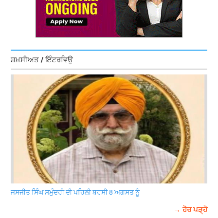
ਸ਼ਖ਼ਸੀਅਤ / ਇੰਟਰਵਿਊ
ਜਸਜੀਤ ਸਿੰਘ ਸਮੁੰਦਰੀ ਦੀ ਪਹਿਲੀ ਬਰਸੀ 8 ਅਗਸਤ ਨੂੰ
→ ਹੋਰ ਪੜ੍ਹੋ