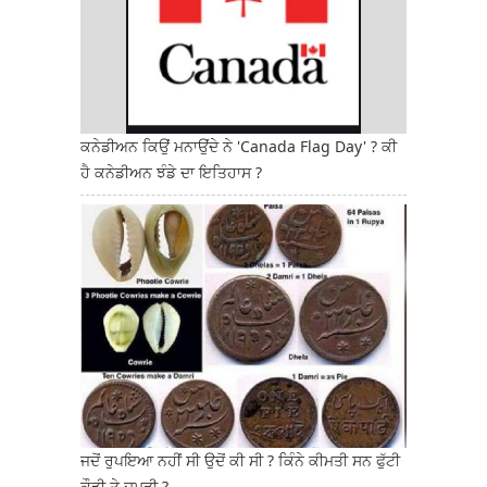
ਕਨੇਡੀਅਨ ਕਿਉਂ ਮਨਾਉਂਦੇ ਨੇ 'Canada Flag Day' ? ਕੀ
ਹੈ ਕਨੇਡੀਅਨ ਝੰਡੇ ਦਾ ਇਤਿਹਾਸ ?
ਜਦੋਂ ਰੁਪਇਆ ਨਹੀਂ ਸੀ ਉਦੋਂ ਕੀ ਸੀ ? ਕਿੰਨੇ ਕੀਮਤੀ ਸਨ ਫੁੱਟੀ
ਕੌਡੀ ਤੇ ਦਮੜੀ ?