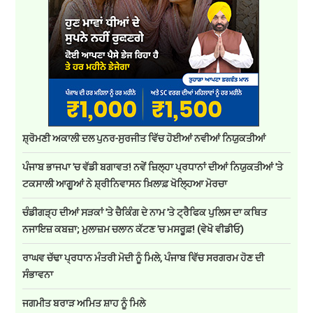
ਸ਼੍ਰੋਮਣੀ ਅਕਾਲੀ ਦਲ ਪੁਨਰ-ਸੁਰਜੀਤ ਵਿੱਚ ਹੋਈਆਂ ਨਵੀਆਂ ਨਿਯੁਕਤੀਆਂ
ਪੰਜਾਬ ਭਾਜਪਾ 'ਚ ਵੱਡੀ ਬਗਾਵਤ! ਨਵੇਂ ਜ਼ਿਲ੍ਹਾ ਪ੍ਰਧਾਨਾਂ ਦੀਆਂ ਨਿਯੁਕਤੀਆਂ 'ਤੇ
ਟਕਸਾਲੀ ਆਗੂਆਂ ਨੇ ਸ਼੍ਰੀਨਿਵਾਸਨ ਖ਼ਿਲਾਫ਼ ਖੋਲ੍ਹਿਆ ਮੋਰਚਾ
ਚੰਡੀਗੜ੍ਹ ਦੀਆਂ ਸੜਕਾਂ 'ਤੇ ਚੈਕਿੰਗ ਦੇ ਨਾਮ 'ਤੇ ਟ੍ਰੈਫਿਕ ਪੁਲਿਸ ਦਾ ਕਥਿਤ
ਨਜਾਇਜ਼ ਕਬਜ਼ਾ; ਮੁਲਾਜ਼ਮ ਚਲਾਨ ਕੱਟਣ 'ਚ ਮਸਰੂਫ਼! (ਵੇਖੋ ਵੀਡੀਓ)
ਰਾਘਵ ਚੱਢਾ ਪ੍ਰਧਾਨ ਮੰਤਰੀ ਮੋਦੀ ਨੂੰ ਮਿਲੇ, ਪੰਜਾਬ ਵਿੱਚ ਸਰਗਰਮ ਹੋਣ ਦੀ
ਸੰਭਾਵਨਾ
ਜਗਮੀਤ ਬਰਾੜ ਅਮਿਤ ਸ਼ਾਹ ਨੂੰ ਮਿਲੇ