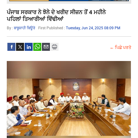
ਪੰਜਾਬ ਸਰਕਾਰ ਨੇ ਝੋਨੇ ਦੇ ਖਰੀਦ ਸੀਜ਼ਨ ਤੋਂ 4 ਮਹੀਨੇ
ਪਹਿਲਾਂ ਤਿਆਰੀਆਂ ਵਿੱਢੀਆਂ
By :
ਬਾਬੂਸ਼ਾਹੀ ਬਿਊਰੋ
First Published :
Tuesday, Jun 24, 2025 08:09 PM
← ਪਿਛੇ ਪਰਤੋ