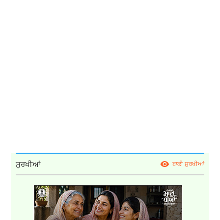
ਸੁਰਖੀਆਂ
ਬਾਕੀ ਸੁਰਖੀਆਂ