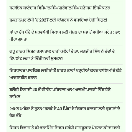
ਸਹਾਇਕ ਥਾਣੇਦਾਰ ਵਿਜੈਪਾਲ ਸਿੰਘ ਗਰੇਵਾਲ ਸਿੰਘ ਬਣੇ ਸਬ-ਇੰਸਪੈਕਟਰ
ਸੁਲਤਾਨਪੁਰ ਲੋਧੀ ’ਚ 2027 ਲਈ ਕਾਂਗਰਸ ਨੇ ਵਜਾਇਆ ਚੋਣੀ ਬਿਗੁਲ!
ਮਾਂ ਦਾ ਦੁੱਧ ਬੱਚੇ ਦੇ ਸਰਵਪੱਖੀ ਵਿਕਾਸ ਲਈ ਪੋਸ਼ਣ ਦਾ ਸਭ ਤੋਂ ਵਧੀਆ ਸਰੋਤ : ਡਾ:
ਧੀਰਾ ਗੁਪਤਾ
ਗੁਰੂ ਨਾਨਕ ਮਿਸ਼ਨ ਹਸਪਤਾਲ ਢਾਹਾਂ ਕਲੇਰਾਂ ਦੇ ਡਾ. ਜਗਜੀਤ ਸਿੰਘ ਨੇ ਦੰਦਾਂ ਦੇ
ਇੰਪਲਾਂਟ ਲਗਾ ਕੇ ਦਿੱਤੀ ਨਵੀਂ ਮੁਸਕਾਨ
ਨਿਰਧਾਰਤ ਪਾਰਕਿੰਗ ਲਾਈਨਾਂ ਤੋਂ ਬਾਹਰ ਕਾਰਾਂ ਖੜ੍ਹੀਆਂ ਕਰਨ ਵਾਲਿਆਂ ਦੇ ਕੱਟੇ
ਆਨਲਾਈਨ ਚਲਾਨ
ਬਲੌਂਗੀ ਨਿਵਾਸੀ 20 ਤੋਂ ਵੀ ਵੱਧ ਪਰਿਵਾਰ ਆਮ ਆਦਮੀ ਪਾਰਟੀ ਵਿੱਚ ਹੋਏ
ਸ਼ਾਮਿਲ
ਅਮਨ ਅਰੋੜਾ ਨੇ ਸੁਨਾਮ ਹਲਕੇ ਦੇ 40 ਪਿੰਡਾਂ ਦੇ ਵਿਕਾਸ ਕਾਰਜਾਂ ਲਈ ਗ੍ਰਾਂਟਾਂ ਦੇ
ਚੈੱਕ ਵੰਡੇ
ਸਿਹਤ ਵਿਭਾਗ ਨੇ ਡੀ-ਵਾਰਮਿੰਗ ਦਿਵਸ ਸਬੰਧੀ ਜਾਗਰੂਕਤਾ ਪੋਸਟਰ ਕੀਤਾ ਜਾਰੀ