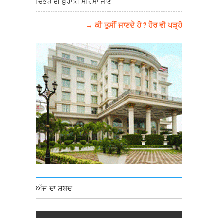
ਚਿੱਭੜ ਦੀ ਖ਼ੁਰਾਕੀ ਮਹਿਮਾ ਜਾਣੋ
→ ਕੀ ਤੁਸੀਂ ਜਾਣਦੇ ਹੋ ? ਹੋਰ ਵੀ ਪੜ੍ਹੋ
ਅੱਜ ਦਾ ਸ਼ਬਦ