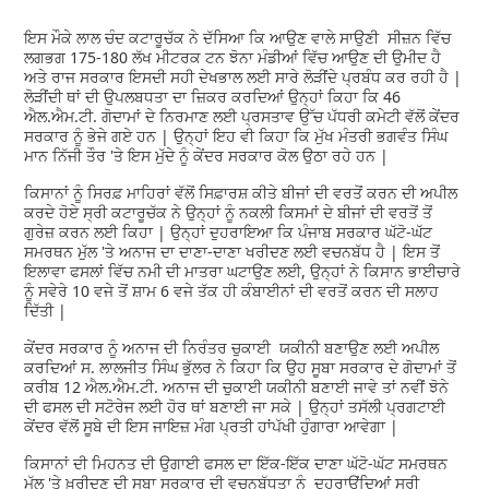
ਇਸ ਮੌਕੇ ਲਾਲ ਚੰਦ ਕਟਾਰੂਚੱਕ ਨੇ ਦੱਸਿਆ ਕਿ ਆਉਣ ਵਾਲੇ ਸਾਉਣੀ ਸੀਜ਼ਨ ਵਿੱਚ
ਲਗਭਗ 175-180 ਲੱਖ ਮੀਟਰਕ ਟਨ ਝੋਨਾ ਮੰਡੀਆਂ ਵਿੱਚ ਆਉਣ ਦੀ ਉਮੀਦ ਹੈ
ਅਤੇ ਰਾਜ ਸਰਕਾਰ ਇਸਦੀ ਸਹੀ ਦੇਖਭਾਲ ਲਈ ਸਾਰੇ ਲੋੜੀਂਦੇ ਪ੍ਰਬੰਧ ਕਰ ਰਹੀ ਹੈ |
ਲੋੜੀਂਦੀ ਥਾਂ ਦੀ ਉਪਲਬਧਤਾ ਦਾ ਜ਼ਿਕਰ ਕਰਦਿਆਂ ਉਨ੍ਹਾਂ ਕਿਹਾ ਕਿ 46
ਐਲ.ਐਮ.ਟੀ. ਗੋਦਾਮਾਂ ਦੇ ਨਿਰਮਾਣ ਲਈ ਪ੍ਰਸਤਾਵ ਉੱਚ ਪੱਧਰੀ ਕਮੇਟੀ ਵੱਲੋਂ ਕੇਂਦਰ
ਸਰਕਾਰ ਨੂੰ ਭੇਜੇ ਗਏ ਹਨ | ਉਨ੍ਹਾਂ ਇਹ ਵੀ ਕਿਹਾ ਕਿ ਮੁੱਖ ਮੰਤਰੀ ਭਗਵੰਤ ਸਿੰਘ
ਮਾਨ ਨਿੱਜੀ ਤੌਰ 'ਤੇ ਇਸ ਮੁੱਦੇ ਨੂੰ ਕੇਂਦਰ ਸਰਕਾਰ ਕੋਲ ਉਠਾ ਰਹੇ ਹਨ |
ਕਿਸਾਨਾਂ ਨੂੰ ਸਿਰਫ਼ ਮਾਹਿਰਾਂ ਵੱਲੋਂ ਸਿਫ਼ਾਰਸ਼ ਕੀਤੇ ਬੀਜਾਂ ਦੀ ਵਰਤੋਂ ਕਰਨ ਦੀ ਅਪੀਲ
ਕਰਦੇ ਹੋਏ ਸ੍ਰੀ ਕਟਾਰੂਚੱਕ ਨੇ ਉਨ੍ਹਾਂ ਨੂੰ ਨਕਲੀ ਕਿਸਮਾਂ ਦੇ ਬੀਜਾਂ ਦੀ ਵਰਤੋਂ ਤੋਂ
ਗੁਰੇਜ਼ ਕਰਨ ਲਈ ਕਿਹਾ | ਉਨ੍ਹਾਂ ਦੁਹਰਾਇਆ ਕਿ ਪੰਜਾਬ ਸਰਕਾਰ ਘੱਟੋ-ਘੱਟ
ਸਮਰਥਨ ਮੁੱਲ 'ਤੇ ਅਨਾਜ ਦਾ ਦਾਣਾ-ਦਾਣਾ ਖਰੀਦਣ ਲਈ ਵਚਨਬੱਧ ਹੈ | ਇਸ ਤੋਂ
ਇਲਾਵਾ ਫਸਲਾਂ ਵਿੱਚ ਨਮੀ ਦੀ ਮਾਤਰਾ ਘਟਾਉਣ ਲਈ, ਉਨ੍ਹਾਂ ਨੇ ਕਿਸਾਨ ਭਾਈਚਾਰੇ
ਨੂੰ ਸਵੇਰੇ 10 ਵਜੇ ਤੋਂ ਸ਼ਾਮ 6 ਵਜੇ ਤੱਕ ਹੀ ਕੰਬਾਈਨਾਂ ਦੀ ਵਰਤੋਂ ਕਰਨ ਦੀ ਸਲਾਹ
ਦਿੱਤੀ |
ਕੇਂਦਰ ਸਰਕਾਰ ਨੂੰ ਅਨਾਜ ਦੀ ਨਿਰੰਤਰ ਚੁਕਾਈ ਯਕੀਨੀ ਬਣਾਉਣ ਲਈ ਅਪੀਲ
ਕਰਦਿਆਂ ਸ. ਲਾਲਜੀਤ ਸਿੰਘ ਭੁੱਲਰ ਨੇ ਕਿਹਾ ਕਿ ਉਹ ਸੂਬਾ ਸਰਕਾਰ ਦੇ ਗੋਦਾਮਾਂ ਤੋਂ
ਕਰੀਬ 12 ਐਲ.ਐਮ.ਟੀ. ਅਨਾਜ ਦੀ ਚੁਕਾਈ ਯਕੀਨੀ ਬਣਾਈ ਜਾਵੇ ਤਾਂ ਨਵੀਂ ਝੋਨੇ
ਦੀ ਫਸਲ ਦੀ ਸਟੋਰੇਜ ਲਈ ਹੋਰ ਥਾਂ ਬਣਾਈ ਜਾ ਸਕੇ | ਉਨ੍ਹਾਂ ਤਸੱਲੀ ਪ੍ਰਗਟਾਈ
ਕੇਂਦਰ ਵੱਲੋਂ ਸੂਬੇ ਦੀ ਇਸ ਜਾਇਜ਼ ਮੰਗ ਪ੍ਰਤੀ ਹਾਂਪੱਖੀ ਹੁੰਗਾਰਾ ਆਵੇਗਾ |
ਕਿਸਾਨਾਂ ਦੀ ਮਿਹਨਤ ਦੀ ਉਗਾਈ ਫਸਲ ਦਾ ਇੱਕ-ਇੱਕ ਦਾਣਾ ਘੱਟੋ-ਘੱਟ ਸਮਰਥਨ
ਮੁੱਲ 'ਤੇ ਖ਼ਰੀਦਣ ਦੀ ਸੂਬਾ ਸਰਕਾਰ ਦੀ ਵਚਨਬੱਧਤਾ ਨੂੰ ਦੁਹਰਾਉਂਦਿਆਂ ਸ੍ਰੀ