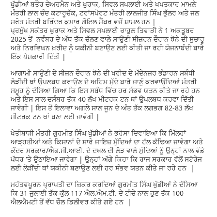
ਖੁੱਡੀਆਂ ਬਤੌਰ ਚੇਅਰਮੈਨ ਅਤੇ ਖੁਰਾਕ, ਸਿਵਲ ਸਪਲਾਈ ਅਤੇ ਖਪਤਕਾਰ ਮਾਮਲੇ
ਮੰਤਰੀ ਲਾਲ ਚੰਦ ਕਟਾਰੂਚੱਕ, ਟਰਾਂਸਪੋਰਟ ਮੰਤਰੀ ਲਾਲਜੀਤ ਸਿੰਘ ਭੁੱਲਰ ਅਤੇ ਜਲ
ਸਰੋਤ ਮੰਤਰੀ ਬਰਿੰਦਰ ਕੁਮਾਰ ਗੋਇਲ ਮੈਂਬਰ ਵਜੋਂ ਸ਼ਾਮਲ ਹਨ |
ਪ੍ਰਮੁੱਖ ਸਕੱਤਰ ਖੁਰਾਕ ਅਤੇ ਸਿਵਲ ਸਪਲਾਈ ਰਾਹੁਲ ਤਿਵਾੜੀ ਨੇ 1 ਅਕਤੂਬਰ
2025 ਤੋਂ ਨਵੰਬਰ ਦੇ ਅੱਧ ਤੱਕ ਚੱਲਣ ਵਾਲੇ ਸਾਉਣੀ ਸੀਜ਼ਰਨ ਦੌਰਾਨ ਝੋਨੇ ਦੀ ਸੁਚਾਰੂ
ਅਤੇ ਨਿਰਵਿਘਨ ਖ਼ਰੀਦ ਨੂੰ ਯਕੀਨੀ ਬਣਾਉਣ ਲਈ ਕੀਤੀ ਜਾ ਰਹੀ ਯੋਜਨਾਬੰਦੀ ਬਾਰੇ
ਇੱਕ ਪੇਸ਼ਕਾਰੀ ਦਿੱਤੀ |
ਆਗਾਮੀ ਸਾਉਣੀ ਦੇ ਸੀਜ਼ਨ ਦੌਰਾਨ ਝੋਨੇ ਦੀ ਖਰੀਦ ਦੇ ਮੱਦੇਨਜ਼ਰ ਭੰਡਾਰਨ ਸਬੰਧੀ
ਲੋੜੀਂਦੀ ਥਾਂ ਉਪਲਬਧ ਕਰਾਉਣ ਦੇ ਅਹਿਮ ਮੁੱਦੇ ਬਾਰੇ ਜਾਣੂੰ ਕਰਵਾਉਂਦਿਆਂ ਮੰਤਰੀ
ਸਮੂਹ ਨੂੰ ਦੱਸਿਆ ਗਿਆ ਕਿ ਇਸ ਸਬੰਧ ਵਿੱਚ ਹਰ ਸੰਭਵ ਯਤਨ ਕੀਤੇ ਜਾ ਰਹੇ ਹਨ
ਅਤੇ ਇਸ ਸਾਲ ਦਸੰਬਰ ਤੱਕ 40 ਲੱਖ ਮੀਟਰਕ ਟਨ ਥਾਂ ਉਪਲਬਧ ਕਰਵਾ ਦਿੱਤੀ
ਜਾਵੇਗੀ | ਇਸ ਤੋਂ ਇਲਾਵਾ ਅਗਲੇ ਸਾਲ ਜੂਨ ਦੇ ਅੰਤ ਤੱਕ ਲਗਭਗ 82-83 ਲੱਖ
ਮੀਟਰਕ ਟਨ ਥਾਂ ਬਣਾ ਲਈ ਜਾਵੇਗੀ |
ਖੇਤੀਬਾੜੀ ਮੰਤਰੀ ਗੁਰਮੀਤ ਸਿੰਘ ਖੁੱਡੀਆਂ ਨੇ ਭਰੋਸਾ ਦਿਵਾਇਆ ਕਿ ਮਿੱਲਰਾਂ
ਆੜ੍ਹਤੀਆਂ ਅਤੇ ਕਿਸਾਨਾਂ ਦੇ ਸਾਰੇ ਜਾਇਜ਼ ਮੁੱਦਿਆਂ ਦਾ ਹੱਲ ਕੱਢਿਆ ਜਾਵੇਗਾ ਅਤੇ
ਕੇਂਦਰ ਸਰਕਾਰ/ਐਫ.ਸੀ.ਆਈ. ਦੇ ਦਖਲ ਦੀ ਲੋੜ ਵਾਲੇ ਮੁੱਦਿਆਂ ਨੂੰ ਉਨ੍ਹਾਂ ਨਾਲ ਵੱਡੇ
ਪੱਧਰ 'ਤੇ ਉਠਾਇਆ ਜਾਵੇਗਾ | ਉਨ੍ਹਾਂ ਅੱਗੇ ਕਿਹਾ ਕਿ ਰਾਜ ਸਰਕਾਰ ਵੱਲੋਂ ਸਟੋਰੇਜ
ਲਈ ਲੋੜੀਂਦੀ ਥਾਂ ਯਕੀਨੀ ਬਣਾਉਣ ਲਈ ਹਰ ਸੰਭਵ ਯਤਨ ਕੀਤੇ ਜਾ ਰਹੇ ਹਨ |
ਮਹੱਤਵਪੂਰਨ ਪ੍ਰਾਪਤੀ ਦਾ ਜ਼ਿਕਰ ਕਰਦਿਆਂ ਗੁਰਮੀਤ ਸਿੰਘ ਖੁੱਡੀਆਂ ਨੇ ਦੱਸਿਆ
ਕਿ 31 ਜੁਲਾਈ ਤੱਕ ਕੁੱਲ 117 ਐਲ.ਐਮ.ਟੀ. ਦੇ ਟੀਚੇ ਨਾਲ ਹੁਣ ਤੱਕ 100
ਐਲਐਮਟੀ ਤੋਂ ਵੱਧ ਚੌਲ ਡਿਲੀਵਰ ਕੀਤੇ ਗਏ ਹਨ |