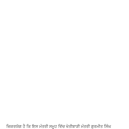
ਜ਼ਿਕਰਯੋਗ ਹੈ ਕਿ ਇਸ ਮੰਤਰੀ ਸਮੂਹ ਵਿੱਚ ਖੇਤੀਬਾੜੀ ਮੰਤਰੀ ਗੁਰਮੀਤ ਸਿੰਘ