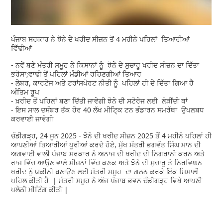
ਪੰਜਾਬ ਸਰਕਾਰ ਨੇ ਝੋਨੇ ਦੇ ਖਰੀਦ ਸੀਜ਼ਨ ਤੋਂ 4 ਮਹੀਨੇ ਪਹਿਲਾਂ ਤਿਆਰੀਆਂ
ਵਿੱਢੀਆਂ
- ਨਵੇਂ ਬਣੇ ਮੰਤਰੀ ਸਮੂਹ ਨੇ ਕਿਸਾਨਾਂ ਨੂੰ ਝੋਨੇ ਦੇ ਸੁਚਾਰੂ ਖਰੀਦ ਸੀਜ਼ਨ ਦਾ ਦਿੱਤਾ
ਭਰੋਸਾ;ਵਾਢੀ ਤੋਂ ਪਹਿਲਾਂ ਮੰਡੀਆਂ ਰਹਿਣਗੀਆਂ ਤਿਆਰ
- ਲੇਬਰ, ਕਾਰਟੇਜ ਅਤੇ ਟਰਾਂਸਪੋਰਟ ਨੀਤੀ ਨੂੰ ਪਹਿਲਾਂ ਹੀ ਦੇ ਦਿੱਤਾ ਗਿਆ ਹੈ
ਅੰਤਿਮ ਰੂਪ
- ਖ਼ਰੀਦ ਤੋਂ ਪਹਿਲਾਂ ਬਣਾ ਦਿੱਤੀ ਜਾਵੇਗੀ ਝੋਨੇ ਦੀ ਸਟੋਰੇਜ ਲਈ ਲੋੜੀਂਦੀ ਥਾਂ
- ਇਸ ਸਾਲ ਦਸੰਬਰ ਤੱਕ ਹੋਰ 40 ਲੱਖ ਮੀਟਿ੍ਕ ਟਨ ਭੰਡਾਰਨ ਸਮਰੱਥਾ ਉਪਲਬਧ
ਕਰਵਾਈ ਜਾਵੇਗੀ
ਚੰਡੀਗੜ੍ਹ, 24 ਜੂਨ 2025 - ਝੋਨੇ ਦੀ ਖਰੀਦ ਸੀਜ਼ਨ 2025 ਤੋਂ 4 ਮਹੀਨੇ ਪਹਿਲਾਂ ਹੀ
ਆਪਣੀਆਂ ਤਿਆਰੀਆਂ ਪੂਰੀਆਂ ਕਰਦੇ ਹੋਏ, ਮੁੱਖ ਮੰਤਰੀ ਭਗਵੰਤ ਸਿੰਘ ਮਾਨ ਦੀ
ਅਗਵਾਈ ਵਾਲੀ ਪੰਜਾਬ ਸਰਕਾਰ ਨੇ ਅਨਾਜ ਦੀ ਖਰੀਦ ਦੀ ਨਿਗਰਾਨੀ ਕਰਨ ਅਤੇ
ਰਾਜ ਵਿੱਚ ਆਉਣ ਵਾਲੇ ਸੀਜ਼ਨਾਂ ਵਿੱਚ ਕਣਕ ਅਤੇ ਝੋਨੇ ਦੀ ਸੁਚਾਰੂ ਤੇ ਨਿਰਵਿਘਨ
ਖਰੀਦ ਨੂੰ ਯਕੀਨੀ ਬਣਾਉਣ ਲਈ ਮੰਤਰੀ ਸਮੂਹ ਦਾ ਗਠਨ ਕਰਕੇ ਇੱਕ ਮਿਸਾਲੀ
ਪਹਿਲ ਕੀਤੀ ਹੈ | ਮੰਤਰੀ ਸਮੂਹ ਨੇ ਅੱਜ ਪੰਜਾਬ ਭਵਨ ਚੰਡੀਗੜ੍ਹ ਵਿਖੇ ਆਪਣੀ
ਪਲੇਠੀ ਮੀਟਿੰਗ ਕੀਤੀ |