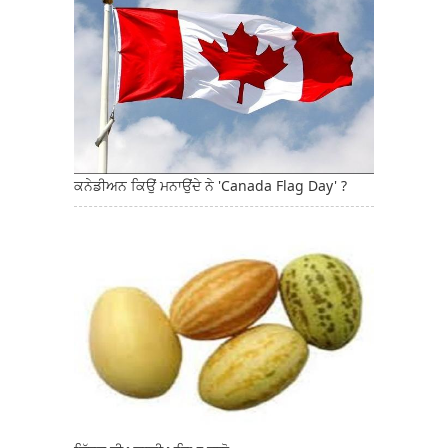
ਕਨੇਡੀਅਨ ਕਿਉਂ ਮਨਾਉਂਦੇ ਨੇ 'Canada Flag Day' ?