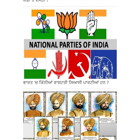
ਭਾਰਤ 'ਚ ਕਿੰਨੀਆਂ ਰਾਸ਼ਟਰੀ ਸਿਆਸੀ ਪਾਰਟੀਆਂ ਹਨ ?