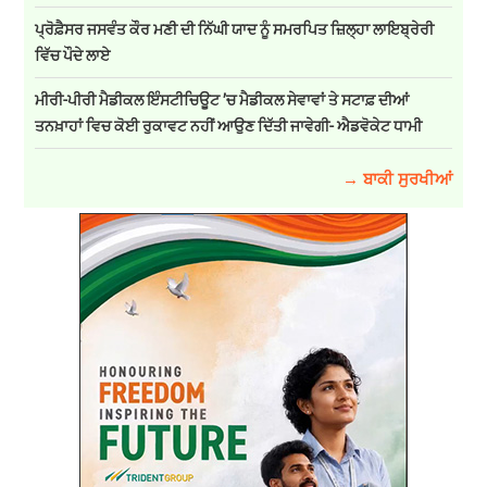
ਪ੍ਰੋਫ਼ੈਸਰ ਜਸਵੰਤ ਕੌਰ ਮਣੀ ਦੀ ਨਿੱਘੀ ਯਾਦ ਨੂੰ ਸਮਰਪਿਤ ਜ਼ਿਲ੍ਹਾ ਲਾਇਬ੍ਰੇਰੀ
ਵਿੱਚ ਪੌਦੇ ਲਾਏ
ਮੀਰੀ-ਪੀਰੀ ਮੈਡੀਕਲ ਇੰਸਟੀਚਿਊਟ ’ਚ ਮੈਡੀਕਲ ਸੇਵਾਵਾਂ ਤੇ ਸਟਾਫ਼ ਦੀਆਂ
ਤਨਖ਼ਾਹਾਂ ਵਿਚ ਕੋਈ ਰੁਕਾਵਟ ਨਹੀਂ ਆਉਣ ਦਿੱਤੀ ਜਾਵੇਗੀ- ਐਡਵੋਕੇਟ ਧਾਮੀ
→ ਬਾਕੀ ਸੁਰਖੀਆਂ