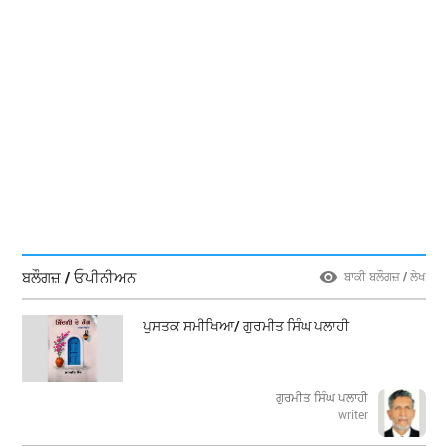
ਬਲੌਗਜ਼ / ਓਪੀਨੀਅਨ
ਬਾਕੀ ਬਲੌਗਜ਼ / ਲੇਖ
ਪੁਸਤਕ ਸਮੀਖਿਆ/ ਗੁਰਮੀਤ ਸਿੰਘ ਪਲਾਹੀ
ਗੁਰਮੀਤ ਸਿੰਘ ਪਲਾਹੀ
writer