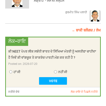
ਸੰਗ੍ਰਹਿ - ਸਮੇਂ ਦੀ ਮਲ੍ਹਮ
ਗੁਰਮੀਤ ਸਿੰਘ ਪਲਾਹੀ
→ ਬਾਕੀ ਬਲੌਗਜ਼ / ਲੇਖ
ਲੋਕ-ਰਾਇ
ਕੀ NEET ਪੇਪਰ ਲੀਕ ਸਬੰਧੀ ਭਾਰਤ ਦੇ ਸਿੱਖਿਆ ਮੰਤਰੀ ਨੂੰ ਅਸਤੀਫਾ ਚਾਹੀਦਾ
ਹੈ ਜਿਵੇਂ ਕੀ ਵਾਂਗਚੂਕ ਤੇ ਕਾਕਰੋਚ ਪਾਰਟੀ ਮੰਗ ਕਰ ਰਹੀ ਹੈ ?
Posted on:
2026-07-20
ਹਾਂ ਜੀ
ਨਹੀਂ ਜੀ
ਨਤੀਜੇ ਦੇਖੋ
ਲੋਕ-ਰਾਇ ਦੇ ਪਿਛਲੇ ਨਤੀਜੇ