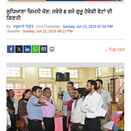
ਲੁਧਿਆਣਾ ਜ਼ਿਮਨੀ ਚੋਣ: ਸਵੇਰੇ 8 ਵਜੇ ਸ਼ੁਰੂ ਹੋਵੇਗੀ ਵੋਟਾਂ ਦੀ
ਗਿਣਤੀ
By :
ਬਾਬੂਸ਼ਾਹੀ ਬਿਊਰੋ
First Published :
Sunday, Jun 22, 2025 07:56 PM
Updated :
Sunday, Jun 22, 2025 08:23 PM
← ਪਿਛੇ ਪਰਤੋ