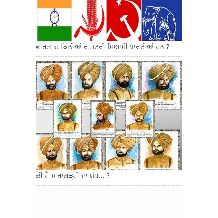
ਭਾਰਤ 'ਚ ਕਿੰਨੀਆਂ ਰਾਸ਼ਟਰੀ ਸਿਆਸੀ ਪਾਰਟੀਆਂ ਹਨ ?
ਕੀ ਹੈ ਸਾਰਾਗੜ੍ਹੀ ਦਾ ਯੁੱਧ... ?