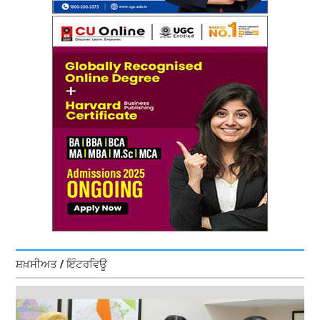
ਸ਼ਖ਼ਸੀਅਤ / ਇੰਟਰਵਿਊ