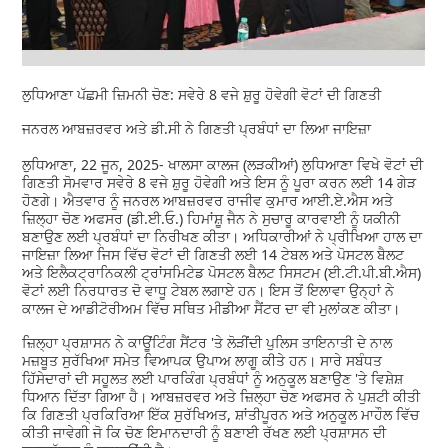
ਲੁਧਿਆਣਾ ਪੱਛਮੀ ਜ਼ਿਮਨੀ ਚੋਣ: ਸਵੇਰੇ 8 ਵਜੇ ਸ਼ੁਰੂ ਹੋਵੇਗੀ ਵੋਟਾਂ ਦੀ ਗਿਣਤੀ
ਜਨਰਲ ਆਬਜ਼ਰਵਰ ਅਤੇ ਡੀ.ਸੀ ਨੇ ਗਿਣਤੀ ਪ੍ਰਬੰਧਾਂ ਦਾ ਲਿਆ ਜਾਇਜ਼ਾ
ਲੁਧਿਆਣਾ, 22 ਜੂਨ, 2025- ਖਾਲਸਾ ਕਾਲਜ (ਲੜਕੀਆਂ) ਲੁਧਿਆਣਾ ਵਿਖੇ ਵੋਟਾਂ ਦੀ
ਗਿਣਤੀ ਸੋਮਵਾਰ ਸਵੇਰੇ 8 ਵਜੇ ਸ਼ੁਰੂ ਹੋਵੇਗੀ ਅਤੇ ਇਸ ਨੂੰ ਪੂਰਾ ਕਰਨ ਲਈ 14 ਗੇੜ
ਹੋਣਗੇ। ਐਤਵਾਰ ਨੂੰ ਜਨਰਲ ਆਬਜ਼ਰਵਰ ਰਾਜੀਵ ਕੁਮਾਰ ਆਈ.ਏ.ਐਸ ਅਤੇ
ਜ਼ਿਲ੍ਹਾ ਚੋਣ ਅਫਸਰ (ਡੀ.ਈ.ਓ.) ਹਿਮਾਂਸ਼ੂ ਜੈਨ ਨੇ ਸੁਚਾਰੂ ਕਾਰਵਾਈ ਨੂੰ ਯਕੀਨੀ
ਬਣਾਉਣ ਲਈ ਪ੍ਰਬੰਧਾਂ ਦਾ ਨਿਰੀਖਣ ਕੀਤਾ। ਅਧਿਕਾਰੀਆਂ ਨੇ ਪ੍ਰੀਖਿਆ ਹਾਲ ਦਾ
ਜਾਇਜ਼ਾ ਲਿਆ ਜਿਸ ਵਿੱਚ ਵੋਟਾਂ ਦੀ ਗਿਣਤੀ ਲਈ 14 ਟੇਬਲ ਅਤੇ ਪੋਸਟਲ ਬੈਲਟ
ਅਤੇ ਇਲੈਕਟ੍ਰਾਨਿਕਲੀ ਟ੍ਰਾਂਸਮਿਟੇਡ ਪੋਸਟਲ ਬੈਲਟ ਸਿਸਟਮ (ਈ.ਟੀ.ਪੀ.ਬੀ.ਐਸ)
ਵੋਟਾਂ ਲਈ ਨਿਰਧਾਰਤ ਦੋ ਵਾਧੂ ਟੇਬਲ ਲਗਾਏ ਹਨ। ਇਸ ਤੋਂ ਇਲਾਵਾ ਉਨ੍ਹਾਂ ਨੇ
ਕਾਲਜ ਦੇ ਆਡੀਟੋਰੀਅਮ ਵਿੱਚ ਸਥਿਤ ਮੀਡੀਆ ਸੈਂਟਰ ਦਾ ਵੀ ਮੁਲਾਂਕਣ ਕੀਤਾ।
ਜ਼ਿਲ੍ਹਾ ਪ੍ਰਸ਼ਾਸਨ ਨੇ ਕਾਊਂਟਿੰਗ ਸੈਂਟਰ 'ਤੇ ਲੋੜੀਂਦੀ ਪੁਲਿਸ ਤਾਇਨਾਤੀ ਦੇ ਨਾਲ
ਮਜ਼ਬੂਤ ਸੁਰੱਖਿਆ ਸਮੇਤ ਵਿਆਪਕ ਉਪਾਅ ਲਾਗੂ ਕੀਤੇ ਹਨ। ਸਾਰੇ ਸਬੰਧਤ
ਹਿੱਸੇਦਾਰਾਂ ਦੀ ਸਹੂਲਤ ਲਈ ਪਾਰਕਿੰਗ ਪ੍ਰਬੰਧਾਂ ਨੂੰ ਅਨੁਕੂਲ ਬਣਾਉਣ 'ਤੇ ਵਿਸ਼ੇਸ਼
ਧਿਆਨ ਦਿੱਤਾ ਗਿਆ ਹੈ। ਆਬਜ਼ਰਵਰ ਅਤੇ ਜ਼ਿਲ੍ਹਾ ਚੋਣ ਅਫਸਰ ਨੇ ਪੁਸ਼ਟੀ ਕੀਤੀ
ਕਿ ਗਿਣਤੀ ਪ੍ਰਕਿਰਿਆ ਇੱਕ ਸੁਰੱਖਿਅਤ, ਸ਼ਾਂਤੀਪੂਰਨ ਅਤੇ ਅਨੁਕੂਲ ਮਾਹੌਲ ਵਿੱਚ
ਕੀਤੀ ਜਾਵੇਗੀ ਜੋ ਕਿ ਚੋਣ ਇਮਾਨਦਾਰੀ ਨੂੰ ਬਣਾਈ ਰੱਖਣ ਲਈ ਪ੍ਰਸ਼ਾਸਨ ਦੀ