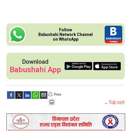
Follow
Babushahi Network Channel
on WhatsApp
Download
Babushahi App
← ਪਿਛੇ ਪਰਤੋ