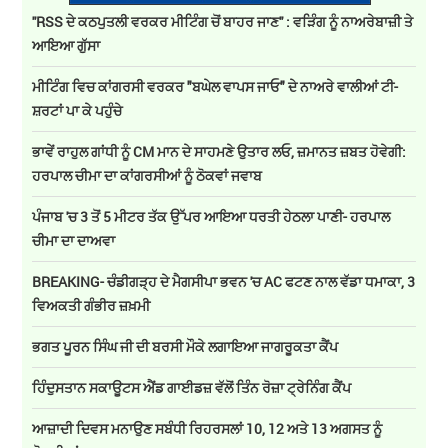
''RSS ਦੇ ਕਠਪੁਤਲੀ ਵਰਕਰ ਮੀਟਿੰਗ ਚੋਂ ਬਾਹਰ ਜਾਣ'' : ਵੜਿੰਗ ਨੂੰ ਨਾਅਰੇਬਾਜ਼ੀ ਤੇ
ਆਇਆ ਗੁੱਸਾ
ਮੀਟਿੰਗ ਵਿਚ ਕਾਂਗਰਸੀ ਵਰਕਰ "ਬਘੇਲ ਵਾਪਸ ਜਾਓ" ਦੇ ਨਾਅਰੇ ਵਾਲੀਆਂ ਟੀ-
ਸ਼ਰਟਾਂ ਪਾ ਕੇ ਪਹੁੰਚੇ
ਭਾਵੇਂ ਰਾਹੁਲ ਗਾਂਧੀ ਨੂੰ CM ਮਾਨ ਦੇ ਸਾਹਮਣੇ ਉਤਾਰ ਲਓ, ਜ਼ਮਾਨਤ ਜ਼ਬਤ ਹੋਵੇਗੀ:
ਹਰਪਾਲ ਚੀਮਾ ਦਾ ਕਾਂਗਰਸੀਆਂ ਨੂੰ ਠੋਕਵਾਂ ਜਵਾਬ
ਪੰਜਾਬ 'ਚ 3 ਤੋਂ 5 ਮੀਟਰ ਤੱਕ ਉੱਪਰ ਆਇਆ ਧਰਤੀ ਹੇਠਲਾ ਪਾਣੀ- ਹਰਪਾਲ
ਚੀਮਾ ਦਾ ਦਾਅਵਾ
BREAKING- ਚੰਡੀਗੜ੍ਹ ਦੇ ਮੈਗਸੀਪਾ ਭਵਨ 'ਚ AC ਫਟਣ ਨਾਲ ਵੱਡਾ ਧਮਾਕਾ, 3
ਵਿਅਕਤੀ ਗੰਭੀਰ ਜ਼ਖ਼ਮੀ
ਭਗਤ ਪੂਰਨ ਸਿੰਘ ਜੀ ਦੀ ਬਰਸੀ ਮੌਕੇ ਲਗਾਇਆ ਜਾਗਰੂਕਤਾ ਕੈਂਪ
ਹਿੰਦੁਸਤਾਨ ਸਕਾਊਟਸ ਐਂਡ ਗਾਈਡਜ਼ ਵੱਲੋਂ ਤਿੰਨ ਰੋਜ਼ਾ ਟ੍ਰੇਨਿੰਗ ਕੈਂਪ
ਆਜ਼ਾਦੀ ਦਿਵਸ ਮਨਾਉਣ ਸਬੰਧੀ ਰਿਹਰਸਲਾਂ 10, 12 ਅਤੇ 13 ਅਗਸਤ ਨੂੰ