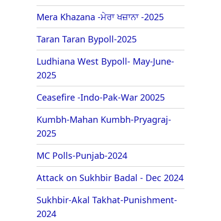
Mera Khazana -ਮੇਰਾ ਖਜ਼ਾਨਾ -2025
Taran Taran Bypoll-2025
Ludhiana West Bypoll- May-June-
2025
Ceasefire -Indo-Pak-War 20025
Kumbh-Mahan Kumbh-Pryagraj-
2025
MC Polls-Punjab-2024
Attack on Sukhbir Badal - Dec 2024
Sukhbir-Akal Takhat-Punishment-
2024