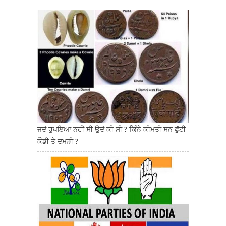
ਜਦੋਂ ਰੁਪਇਆ ਨਹੀਂ ਸੀ ਉਦੋਂ ਕੀ ਸੀ ? ਕਿੰਨੇ ਕੀਮਤੀ ਸਨ ਫੁੱਟੀ
ਕੌਡੀ ਤੇ ਦਮੜੀ ?