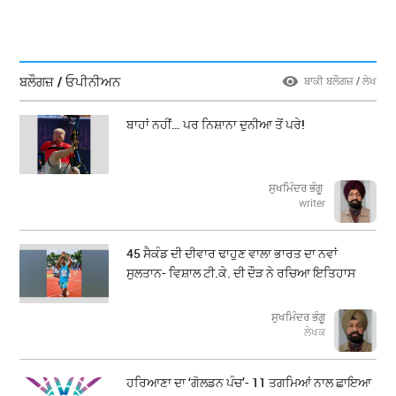
ਬਲੌਗਜ਼ / ਓਪੀਨੀਅਨ
ਬਾਕੀ ਬਲੌਗਜ਼ / ਲੇਖ
ਬਾਹਾਂ ਨਹੀਂ… ਪਰ ਨਿਸ਼ਾਨਾ ਦੁਨੀਆ ਤੋਂ ਪਰੇ!
ਸੁਖਮਿੰਦਰ ਭੰਗੂ
writer
45 ਸੈਕੰਡ ਦੀ ਦੀਵਾਰ ਢਾਹੁਣ ਵਾਲਾ ਭਾਰਤ ਦਾ ਨਵਾਂ
ਸੁਲਤਾਨ- ਵਿਸ਼ਾਲ ਟੀ.ਕੇ. ਦੀ ਦੌੜ ਨੇ ਰਚਿਆ ਇਤਿਹਾਸ
ਸੁਖਮਿੰਦਰ ਭੰਗੂ
ਲੇਖਕ
ਹਰਿਆਣਾ ਦਾ ‘ਗੋਲਡਨ ਪੰਚ’- 11 ਤਗਮਿਆਂ ਨਾਲ ਛਾਇਆ