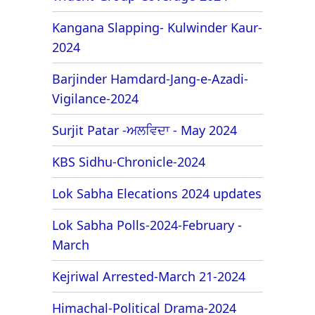
Kangana Slapping- Kulwinder Kaur-
2024
Barjinder Hamdard-Jang-e-Azadi-
Vigilance-2024
Surjit Patar -ਅਲਵਿਦਾ - May 2024
KBS Sidhu-Chronicle-2024
Lok Sabha Elecations 2024 updates
Lok Sabha Polls-2024-February -
March
Kejriwal Arrested-March 21-2024
Himachal-Political Drama-2024