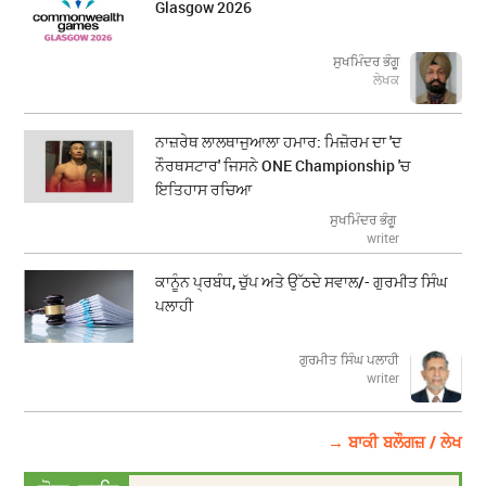
Glasgow 2026
ਸੁਖਮਿੰਦਰ ਭੰਗੂ
ਲੇਖਕ
ਨਾਜ਼ਰੇਥ ਲਾਲਥਾਜੁਆਲਾ ਹਮਾਰ: ਮਿਜ਼ੋਰਮ ਦਾ 'ਦ
ਨੌਰਥਸਟਾਰ' ਜਿਸਨੇ ONE Championship 'ਚ
ਇਤਿਹਾਸ ਰਚਿਆ
ਸੁਖਮਿੰਦਰ ਭੰਗੂ
writer
ਕਾਨੂੰਨ ਪ੍ਰਬੰਧ, ਚੁੱਪ ਅਤੇ ਉੱਠਦੇ ਸਵਾਲ/- ਗੁਰਮੀਤ ਸਿੰਘ
ਪਲਾਹੀ
ਗੁਰਮੀਤ ਸਿੰਘ ਪਲਾਹੀ
writer
→ ਬਾਕੀ ਬਲੌਗਜ਼ / ਲੇਖ