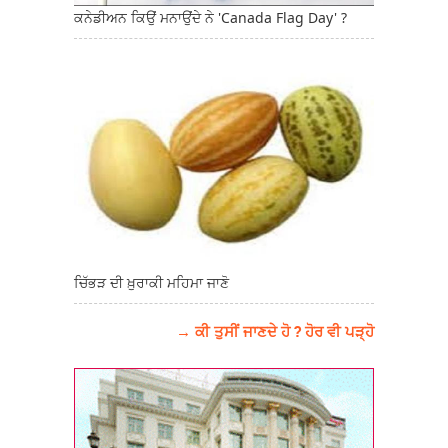
ਕਨੇਡੀਅਨ ਕਿਉਂ ਮਨਾਉਂਦੇ ਨੇ 'Canada Flag Day' ?
ਚਿੱਭੜ ਦੀ ਖ਼ੁਰਾਕੀ ਮਹਿਮਾ ਜਾਣੋ
→ ਕੀ ਤੁਸੀਂ ਜਾਣਦੇ ਹੋ ? ਹੋਰ ਵੀ ਪੜ੍ਹੋ