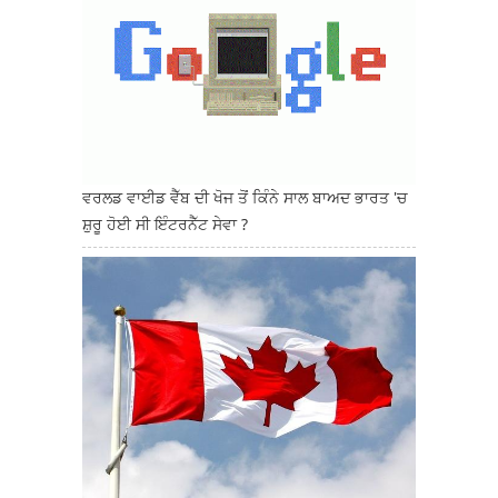
ਵਰਲਡ ਵਾਈਡ ਵੈੱਬ ਦੀ ਖੋਜ ਤੋਂ ਕਿੰਨੇ ਸਾਲ ਬਾਅਦ ਭਾਰਤ 'ਚ
ਸ਼ੁਰੂ ਹੋਈ ਸੀ ਇੰਟਰਨੈੱਟ ਸੇਵਾ ?