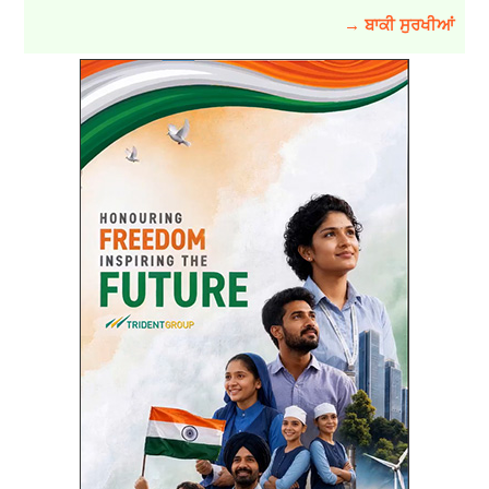
→ ਬਾਕੀ ਸੁਰਖੀਆਂ