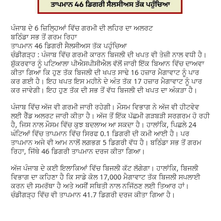
ਪੰਜਾਬ ਦੇ 6 ਜ਼ਿਲ੍ਹਿਆਂ ਵਿੱਚ ਗਰਮੀ ਦੀ ਲਹਿਰ ਦਾ ਅਲਰਟ
ਬਠਿੰਡਾ ਸਭ ਤੋਂ ਗਰਮ ਰਿਹਾ
ਤਾਪਮਾਨ 46 ਡਿਗਰੀ ਸੈਲਸੀਅਸ ਤੱਕ ਪਹੁੰਚਿਆ
ਚੰਡੀਗੜ੍ਹ : ਪੰਜਾਬ ਵਿੱਚ ਗਰਮੀ ਕਾਰਨ ਬਿਜਲੀ ਦੀ ਖਪਤ ਵੀ ਤੇਜ਼ੀ ਨਾਲ ਵਧੀ ਹੈ।
ਸ਼ੁੱਕਰਵਾਰ ਨੂੰ ਪਟਿਆਲਾ ਪੀਐਸਪੀਸੀਐਲ ਵੱਲੋਂ ਜਾਰੀ ਇੱਕ ਬਿਆਨ ਵਿੱਚ ਦਾਅਵਾ
ਕੀਤਾ ਗਿਆ ਕਿ ਹੁਣ ਤੱਕ ਬਿਜਲੀ ਦੀ ਖਪਤ ਸਾਢੇ 16 ਹਜ਼ਾਰ ਮੈਗਾਵਾਟ ਨੂੰ ਪਾਰ
ਕਰ ਗਈ ਹੈ। ਇਹ ਖਪਤ ਇਸ ਮਹੀਨੇ ਦੇ ਅੰਤ ਤੱਕ 17 ਹਜ਼ਾਰ ਮੈਗਾਵਾਟ ਨੂੰ ਪਾਰ
ਕਰ ਜਾਵੇਗੀ। ਇਹ ਹੁਣ ਤੱਕ ਦੀ ਸਭ ਤੋਂ ਵੱਧ ਬਿਜਲੀ ਦੀ ਖਪਤ ਦਾ ਅੰਕੜਾ ਹੈ।
ਪੰਜਾਬ ਵਿੱਚ ਅੱਜ ਵੀ ਗਰਮੀ ਜਾਰੀ ਰਹੇਗੀ। ਮੌਸਮ ਵਿਭਾਗ ਨੇ ਅੱਜ ਵੀ ਹੀਟਵੇਵ
ਲਈ ਰੈੱਡ ਅਲਰਟ ਜਾਰੀ ਕੀਤਾ ਹੈ। ਅੱਜ ਤੋਂ ਇੱਕ ਪੱਛਮੀ ਗੜਬੜੀ ਸਰਗਰਮ ਹੋ ਰਹੀ
ਹੈ, ਜਿਸ ਨਾਲ ਮੌਸਮ ਵਿੱਚ ਕੁਝ ਬਦਲਾਅ ਆ ਸਕਦਾ ਹੈ। ਹਾਲਾਂਕਿ, ਪਿਛਲੇ 24
ਘੰਟਿਆਂ ਵਿੱਚ ਤਾਪਮਾਨ ਵਿੱਚ ਸਿਰਫ 0.1 ਡਿਗਰੀ ਦੀ ਕਮੀ ਆਈ ਹੈ। ਪਰ
ਤਾਪਮਾਨ ਅਜੇ ਵੀ ਆਮ ਨਾਲੋਂ ਲਗਭਗ 5 ਡਿਗਰੀ ਵੱਧ ਹੈ। ਬਠਿੰਡਾ ਸਭ ਤੋਂ ਗਰਮ
ਰਿਹਾ, ਜਿੱਥੇ 46 ਡਿਗਰੀ ਤਾਪਮਾਨ ਦਰਜ ਕੀਤਾ ਗਿਆ।
ਅੱਜ ਪੰਜਾਬ ਦੇ ਕਈ ਇਲਾਕਿਆਂ ਵਿੱਚ ਬਿਜਲੀ ਕੱਟ ਲੱਗੇਗਾ। ਹਾਲਾਂਕਿ, ਬਿਜਲੀ
ਵਿਭਾਗ ਦਾ ਕਹਿਣਾ ਹੈ ਕਿ ਸਾਡੇ ਕੋਲ 17,000 ਮੈਗਾਵਾਟ ਤੱਕ ਬਿਜਲੀ ਸਪਲਾਈ
ਕਰਨ ਦੀ ਸਮਰੱਥਾ ਹੈ ਅਤੇ ਅਸੀਂ ਸਥਿਤੀ ਨਾਲ ਨਜਿੱਠਣ ਲਈ ਤਿਆਰ ਹਾਂ।
ਚੰਡੀਗੜ੍ਹ ਵਿੱਚ ਵੀ ਤਾਪਮਾਨ 41.7 ਡਿਗਰੀ ਦਰਜ ਕੀਤਾ ਗਿਆ ਹੈ।