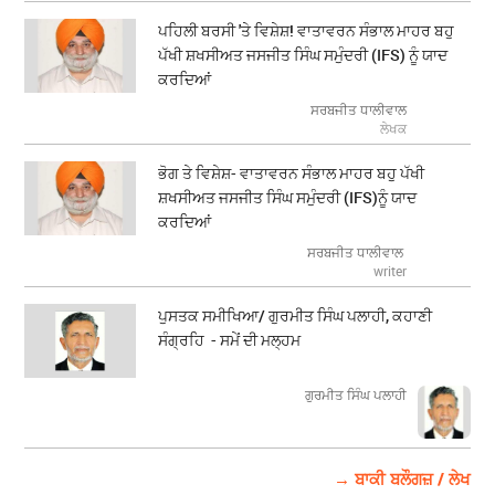
ਪਹਿਲੀ ਬਰਸੀ 'ਤੇ ਵਿਸ਼ੇਸ਼! ਵਾਤਾਵਰਨ ਸੰਭਾਲ ਮਾਹਰ ਬਹੁ
ਪੱਖੀ ਸ਼ਖਸੀਅਤ ਜਸਜੀਤ ਸਿੰਘ ਸਮੁੰਦਰੀ (IFS) ਨੂੰ ਯਾਦ
ਕਰਦਿਆਂ
ਸਰਬਜੀਤ ਧਾਲੀਵਾਲ
ਲੇਖਕ
ਭੋਗ ਤੇ ਵਿਸ਼ੇਸ਼- ਵਾਤਾਵਰਨ ਸੰਭਾਲ ਮਾਹਰ ਬਹੁ ਪੱਖੀ
ਸ਼ਖਸੀਅਤ ਜਸਜੀਤ ਸਿੰਘ ਸਮੁੰਦਰੀ (IFS)ਨੂੰ ਯਾਦ
ਕਰਦਿਆਂ
ਸਰਬਜੀਤ ਧਾਲੀਵਾਲ
writer
ਪੁਸਤਕ ਸਮੀਖਿਆ/ ਗੁਰਮੀਤ ਸਿੰਘ ਪਲਾਹੀ, ਕਹਾਣੀ
ਸੰਗ੍ਰਹਿ - ਸਮੇਂ ਦੀ ਮਲ੍ਹਮ
ਗੁਰਮੀਤ ਸਿੰਘ ਪਲਾਹੀ
→ ਬਾਕੀ ਬਲੌਗਜ਼ / ਲੇਖ