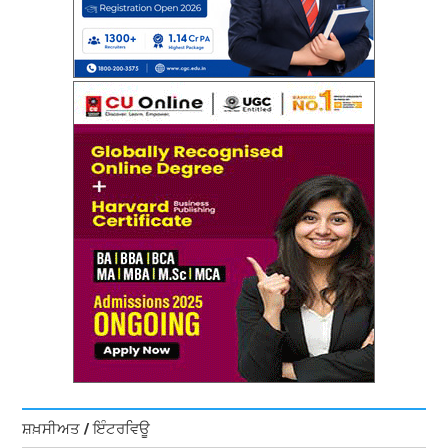
ਸ਼ਖ਼ਸੀਅਤ / ਇੰਟਰਵਿਊ