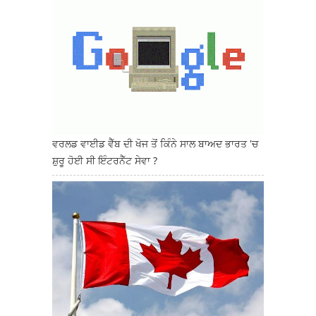
ਵਰਲਡ ਵਾਈਡ ਵੈੱਬ ਦੀ ਖੋਜ ਤੋਂ ਕਿੰਨੇ ਸਾਲ ਬਾਅਦ ਭਾਰਤ 'ਚ
ਸ਼ੁਰੂ ਹੋਈ ਸੀ ਇੰਟਰਨੈੱਟ ਸੇਵਾ ?