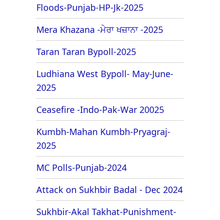
Floods-Punjab-HP-Jk-2025
Mera Khazana -ਮੇਰਾ ਖਜ਼ਾਨਾ -2025
Taran Taran Bypoll-2025
Ludhiana West Bypoll- May-June-
2025
Ceasefire -Indo-Pak-War 20025
Kumbh-Mahan Kumbh-Pryagraj-
2025
MC Polls-Punjab-2024
Attack on Sukhbir Badal - Dec 2024
Sukhbir-Akal Takhat-Punishment-