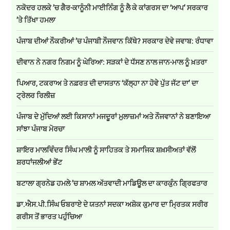
ਨਕੋਦਰ ਹਲਕੇ ’ਚ ਗੈਰ-ਕਾਨੂੰਨੀ ਮਾਈਨਿੰਗ ਨੂੰ ਲੈ ਕੇ ਕਾਂਗਰਸ ਦਾ ‘ਆਪ’ ਸਰਕਾਰ
’ਤੇ ਤਿੱਖਾ ਹਮਲਾ
ਪੰਜਾਬ ਦੀਆਂ ਨੌਕਰੀਆਂ ’ਚ ਪੰਜਾਬੀ ਨੌਜਵਾਨ ਕਿੱਥੇ? ਸਰਕਾਰ ਦੇਵੇ ਜਵਾਬ: ਰੰਧਾਵਾ
ਦੀਵਾਨ ਨੇ ਨਗਰ ਨਿਗਮ ਨੂੰ ਘੇਰਿਆ: ਸੜਕਾਂ ਦੇ ਧੱਸਣ ਨਾਲ ਜਾਨ-ਮਾਲ ਨੂੰ ਖ਼ਤਰਾ
ਪਿਆਰ, ਟਕਰਾਅ ਤੇ ਨਫ਼ਰਤ ਦੀ ਦਾਸਤਾਨ ‘ਕੱਲ੍ਹਾ ਨਾ ਹੋਵੇ ਪੁੱਤ ਜੱਟ ਦਾ’ ਦਾ
ਟ੍ਰੇਲਰ ਰਿਲੀਜ਼
ਪੰਜਾਬ ਦੇ ਮੁੱਦਿਆਂ ਲਈ ਕਿਸਾਨਾਂ ਮਜਦੂਰਾਂ ਮੁਲਾਜ਼ਮਾਂ ਅਤੇ ਨੌਜਵਾਨਾਂ ਨੇ ਬਣਾਇਆ
ਸਾਂਝਾ ਪੰਜਾਬ ਮੋਰਚਾ
ਸ਼ਾਇਰ ਮਾਲਵਿੰਦਰ ਸਿੰਘ ਮਾਲੀ ਨੂੰ ਸਾਹਿਤਕ ਤੇ ਸਮਾਜਿਕ ਸ਼ਖ਼ਸੀਅਤਾਂ ਵੱਲੋਂ
ਸ਼ਰਧਾਂਜਲੀਆਂ ਭੇਂਟ
ਬਟਾਲਾ ਗ੍ਰਨੇਡ ਹਮਲੇ ’ਚ ਸ਼ਾਮਲ ਅੱਤਵਾਦੀ ਮਾਡਿਊਲ ਦਾ ਕਾਰਕੁੰਨ ਗ੍ਰਿਫਤਾਰ
ਡਾ.ਐਸ.ਪੀ.ਸਿੰਘ ਓਬਰਾਏ ਦੇ ਯਤਨਾਂ ਸਦਕਾ ਅਸ਼ੋਕ ਕੁਮਾਰ ਦਾ ਮ੍ਰਿਤਕ ਸਰੀਰ
ਗਰੀਸ ਤੋਂ ਭਾਰਤ ਪਹੁੰਚਿਆ