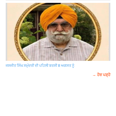
ਜਸਜੀਤ ਸਿੰਘ ਸਮੁੰਦਰੀ ਦੀ ਪਹਿਲੀ ਬਰਸੀ 8 ਅਗਸਤ ਨੂੰ
→ ਹੋਰ ਪੜ੍ਹੋ