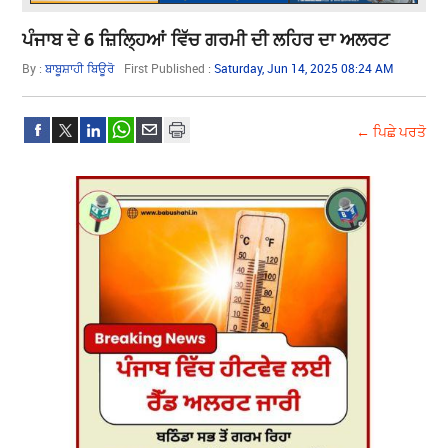
ਪੰਜਾਬ ਦੇ 6 ਜ਼ਿਲ੍ਹਿਆਂ ਵਿੱਚ ਗਰਮੀ ਦੀ ਲਹਿਰ ਦਾ ਅਲਰਟ
By :
ਬਾਬੂਸ਼ਾਹੀ ਬਿਊਰੋ
First Published :
Saturday, Jun 14, 2025 08:24 AM
← ਪਿਛੇ ਪਰਤੋ