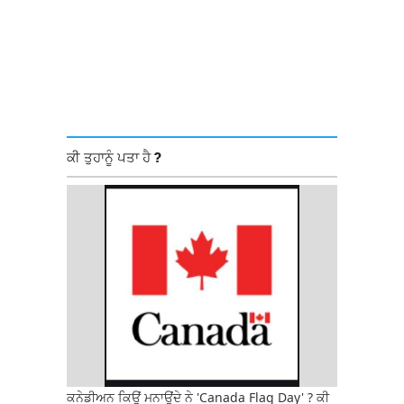
ਕੀ ਤੁਹਾਨੂੰ ਪਤਾ ਹੈ ?
ਕਨੇਡੀਅਨ ਕਿਉਂ ਮਨਾਉਂਦੇ ਨੇ 'Canada Flag Day' ? ਕੀ