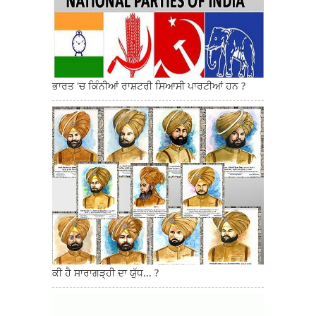
ਭਾਰਤ 'ਚ ਕਿੰਨੀਆਂ ਰਾਸ਼ਟਰੀ ਸਿਆਸੀ ਪਾਰਟੀਆਂ ਹਨ ?
ਕੀ ਹੈ ਸਾਰਾਗੜ੍ਹੀ ਦਾ ਯੁੱਧ... ?