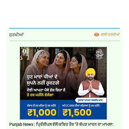
ਸੁਰਖੀਆਂ
ਬਾਕੀ ਸੁਰਖੀਆਂ
Punjab News : ਪ੍ਰਿੰਸੀਪਲ ਵੱਲੋਂ ਕਥਿਤ ਤੌਰ ’ਤੇ ਥੱਪੜ ਮਾਰਨ ਦਾ ਮਾਮਲਾ: