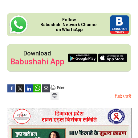
Follow
Babushahi Network Channel
on WhatsApp
Download
Babushahi App
← ਪਿਛੇ ਪਰਤੋ