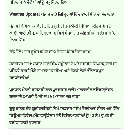
ਪਰਿਵਾਰ ਨੇ ਦੋਵੇਂ ਧੀਆਂ ਨੂੰ ਸਕੂਲੋਂ ਹਟਾਇਆ
Weather Update : ਪੰਜਾਬ ਦੇ 3 ਜ਼ਿਲ੍ਹਿਆਂ ਵਿੱਚ ਭਾਰੀ ਮੀਂਹ ਦੀ ਸੰਭਾਵਨਾ
ਪੰਜਾਬ ਸਿੱਖਿਆ ਕ੍ਰਾਂਤੀ ਤਹਿਤ ਸੂਬੇ ਦੀ ਤਕਨੀਕੀ ਸਿੱਖਿਆ ਲੀਡਰਸ਼ਿਪ ਨੇ
ਆਈ.ਆਈ.ਐਮ. ਅਹਿਮਦਾਬਾਦ ਵਿਖੇ ਸੰਸਥਾਗਤ ਲੀਡਰਸ਼ਿਪ ਪ੍ਰੋਗਰਾਮ ‘ਚ
ਲਿਆ ਹਿੱਸਾ
ਰੌਲੇ-ਗੌਲੇ ਮਗਰੋਂ ਭੂਪੇਸ਼ ਬਘੇਲ ਦਾ 9 ਦਿਨਾਂ ਪੰਜਾਬ ਦੌਰਾ ਖ਼ਤਮ
ਬਰਸੀ ਸਮਾਗਮ: ਸ਼ਹੀਦ ਤੇਜਾ ਸਿੰਘ ਸਮੁੰਦਰੀ ਦੇ ਪੋਤੇ ਜਸਜੀਤ ਸਿੰਘ ਸਮੁੰਦਰੀ ਦੀ
ਪਹਿਲੀ ਬਰਸੀ ਮੌਕੇ ਨਾਮਵਰ ਹਸਤੀਆਂ ਅਤੇ ਸੈਂਕੜੇ ਲੋਕਾਂ ਵੱਲੋਂ ਭਰਪੂਰ
ਸ਼ਰਧਾਂਜਲੀਆਂ
ਪ੍ਰਧਾਨ ਮੰਤਰੀ ਰਾਸ਼ਟਰੀ ਬਾਲ ਪੁਰਸਕਾਰ ਲਈ ਆਨਲਾਈਨ ਰਜਿਸਟ੍ਰੇਸ਼ਨ
ਕਰਨ ਦੀ ਆਖਰੀ ਮਿਤੀ ’ਚ 15 ਅਗਸਤ ਤੱਕ ਵਾਧਾ
ਗੁਰੂ ਨਾਨਕ ਦੇਵ ਯੂਨੀਵਰਸਿਟੀ ਵਿਖੇ ਨਿਸ਼ਕਾਮ ਸਿੱਖ ਵੈਲਫੇਅਰ ਕੌਂਸਲ ਅਤੇ ਸਿੱਖ
ਹਿਊਮਨ ਡਿਵੈਲਪਮੈਂਟ ਫਾਊਂਡੇਸ਼ਨ ਵੱਲੋਂ ਵਿਦਿਆਰਥੀਆਂ ਨੂੰ 43 ਲੱਖ ਰੁਪਏ ਦੀ
ਵਜ਼ੀਫ਼ਾ ਰਾਸ਼ੀ ਪ੍ਰਦਾਨ