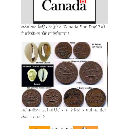
ਕਨੇਡੀਅਨ ਕਿਉਂ ਮਨਾਉਂਦੇ ਨੇ 'Canada Flag Day' ? ਕੀ
ਹੈ ਕਨੇਡੀਅਨ ਝੰਡੇ ਦਾ ਇਤਿਹਾਸ ?
ਜਦੋਂ ਰੁਪਇਆ ਨਹੀਂ ਸੀ ਉਦੋਂ ਕੀ ਸੀ ? ਕਿੰਨੇ ਕੀਮਤੀ ਸਨ ਫੁੱਟੀ
ਕੌਡੀ ਤੇ ਦਮੜੀ ?