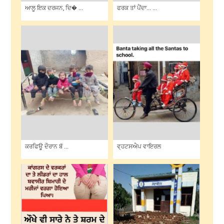
ਆਲੂ ਇਕ ਦਰਜਨ, ਦਿ� ...
ਫਰਕ ਤਾਂ ਪੈਂਦਾ... ...
ਕਰਫਿਊ ਦੌਰਾਨ ਬੱ ...
ਵ੍ਹਟਸਐਪ ਵਾਇਰਲ