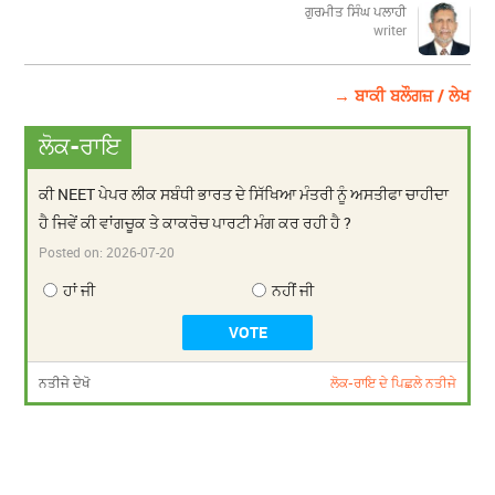
ਗੁਰਮੀਤ ਸਿੰਘ ਪਲਾਹੀ
writer
→ ਬਾਕੀ ਬਲੌਗਜ਼ / ਲੇਖ
ਲੋਕ-ਰਾਇ
ਕੀ NEET ਪੇਪਰ ਲੀਕ ਸਬੰਧੀ ਭਾਰਤ ਦੇ ਸਿੱਖਿਆ ਮੰਤਰੀ ਨੂੰ ਅਸਤੀਫਾ ਚਾਹੀਦਾ
ਹੈ ਜਿਵੇਂ ਕੀ ਵਾਂਗਚੂਕ ਤੇ ਕਾਕਰੋਚ ਪਾਰਟੀ ਮੰਗ ਕਰ ਰਹੀ ਹੈ ?
Posted on:
2026-07-20
ਹਾਂ ਜੀ
ਨਹੀਂ ਜੀ
ਨਤੀਜੇ ਦੇਖੋ
ਲੋਕ-ਰਾਇ ਦੇ ਪਿਛਲੇ ਨਤੀਜੇ