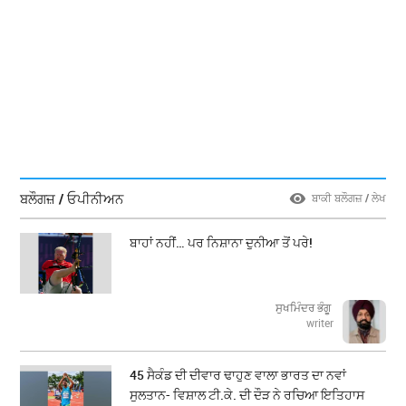
ਬਲੌਗਜ਼ / ਓਪੀਨੀਅਨ
ਬਾਕੀ ਬਲੌਗਜ਼ / ਲੇਖ
ਬਾਹਾਂ ਨਹੀਂ… ਪਰ ਨਿਸ਼ਾਨਾ ਦੁਨੀਆ ਤੋਂ ਪਰੇ!
ਸੁਖਮਿੰਦਰ ਭੰਗੂ
writer
45 ਸੈਕੰਡ ਦੀ ਦੀਵਾਰ ਢਾਹੁਣ ਵਾਲਾ ਭਾਰਤ ਦਾ ਨਵਾਂ
ਸੁਲਤਾਨ- ਵਿਸ਼ਾਲ ਟੀ.ਕੇ. ਦੀ ਦੌੜ ਨੇ ਰਚਿਆ ਇਤਿਹਾਸ