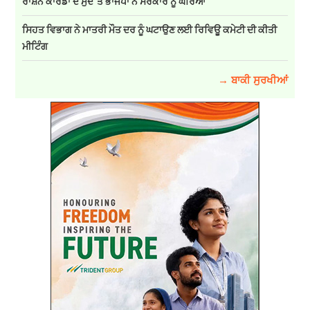
ਰਾਸ਼ਨ ਕਾਰਡਾਂ ਦੇ ਮੁੱਦੇ 'ਤੇ ਭਾਜਪਾ ਨੇ ਸਰਕਾਰ ਨੂੰ ਘੇਰਿਆ
ਸਿਹਤ ਵਿਭਾਗ ਨੇ ਮਾਤਰੀ ਮੌਤ ਦਰ ਨੂੰ ਘਟਾਉਣ ਲਈ ਰਿਵਿਊ ਕਮੇਟੀ ਦੀ ਕੀਤੀ
ਮੀਟਿੰਗ
→ ਬਾਕੀ ਸੁਰਖੀਆਂ