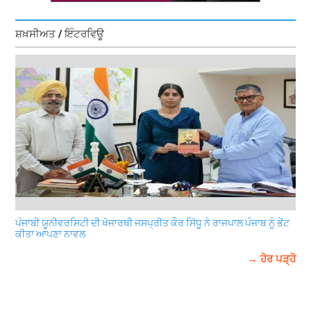
ਸ਼ਖ਼ਸੀਅਤ / ਇੰਟਰਵਿਊ
ਪੰਜਾਬੀ ਯੂਨੀਵਰਸਿਟੀ ਦੀ ਖੋਜਾਰਥੀ ਜਸਪ੍ਰੀਤ ਕੌਰ ਸਿੱਧੂ ਨੇ ਰਾਜਪਾਲ ਪੰਜਾਬ ਨੂੰ ਭੇਂਟ
ਕੀਤਾ ਆਪਣਾ ਨਾਵਲ
→ ਹੋਰ ਪੜ੍ਹੋ