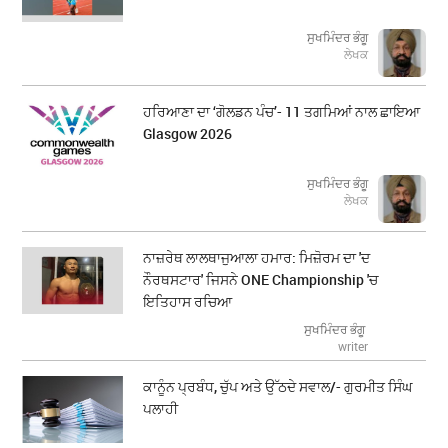
ਸੁਖਮਿੰਦਰ ਭੰਗੂ
ਲੇਖਕ
ਹਰਿਆਣਾ ਦਾ ‘ਗੋਲਡਨ ਪੰਚ’- 11 ਤਗਮਿਆਂ ਨਾਲ ਛਾਇਆ
Glasgow 2026
ਸੁਖਮਿੰਦਰ ਭੰਗੂ
ਲੇਖਕ
ਨਾਜ਼ਰੇਥ ਲਾਲਥਾਜੁਆਲਾ ਹਮਾਰ: ਮਿਜ਼ੋਰਮ ਦਾ 'ਦ
ਨੌਰਥਸਟਾਰ' ਜਿਸਨੇ ONE Championship 'ਚ
ਇਤਿਹਾਸ ਰਚਿਆ
ਸੁਖਮਿੰਦਰ ਭੰਗੂ
writer
ਕਾਨੂੰਨ ਪ੍ਰਬੰਧ, ਚੁੱਪ ਅਤੇ ਉੱਠਦੇ ਸਵਾਲ/- ਗੁਰਮੀਤ ਸਿੰਘ
ਪਲਾਹੀ