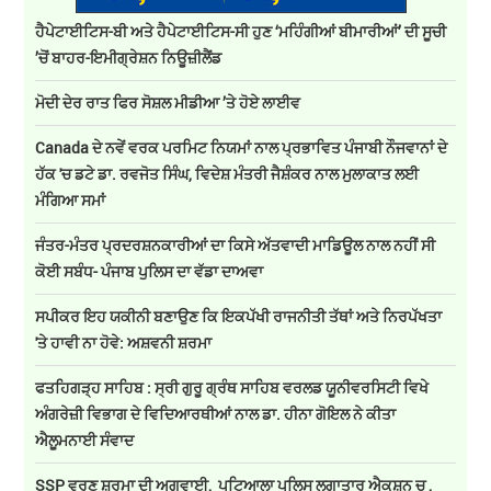
ਹੈਪੇਟਾਈਟਿਸ-ਬੀ ਅਤੇ ਹੈਪੇਟਾਈਟਿਸ-ਸੀ ਹੁਣ ‘ਮਹਿੰਗੀਆਂ ਬੀਮਾਰੀਆਂ’ ਦੀ ਸੂਚੀ
’ਚੋਂ ਬਾਹਰ-ਇਮੀਗ੍ਰੇਸ਼ਨ ਨਿਊਜ਼ੀਲੈਂਡ
ਮੋਦੀ ਦੇਰ ਰਾਤ ਫਿਰ ਸੋਸ਼ਲ ਮੀਡੀਆ ’ਤੇ ਹੋਏ ਲਾਈਵ
Canada ਦੇ ਨਵੇਂ ਵਰਕ ਪਰਮਿਟ ਨਿਯਮਾਂ ਨਾਲ ਪ੍ਰਭਾਵਿਤ ਪੰਜਾਬੀ ਨੌਜਵਾਨਾਂ ਦੇ
ਹੱਕ 'ਚ ਡਟੇ ਡਾ. ਰਵਜੋਤ ਸਿੰਘ, ਵਿਦੇਸ਼ ਮੰਤਰੀ ਜੈਸ਼ੰਕਰ ਨਾਲ ਮੁਲਾਕਾਤ ਲਈ
ਮੰਗਿਆ ਸਮਾਂ
ਜੰਤਰ-ਮੰਤਰ ਪ੍ਰਦਰਸ਼ਨਕਾਰੀਆਂ ਦਾ ਕਿਸੇ ਅੱਤਵਾਦੀ ਮਾਡਿਊਲ ਨਾਲ ਨਹੀਂ ਸੀ
ਕੋਈ ਸਬੰਧ- ਪੰਜਾਬ ਪੁਲਿਸ ਦਾ ਵੱਡਾ ਦਾਅਵਾ
ਸਪੀਕਰ ਇਹ ਯਕੀਨੀ ਬਣਾਉਣ ਕਿ ਇਕਪੱਖੀ ਰਾਜਨੀਤੀ ਤੱਥਾਂ ਅਤੇ ਨਿਰਪੱਖਤਾ
'ਤੇ ਹਾਵੀ ਨਾ ਹੋਵੇ: ਅਸ਼ਵਨੀ ਸ਼ਰਮਾ
ਫਤਹਿਗੜ੍ਹ ਸਾਹਿਬ : ਸ੍ਰੀ ਗੁਰੂ ਗ੍ਰੰਥ ਸਾਹਿਬ ਵਰਲਡ ਯੂਨੀਵਰਸਿਟੀ ਵਿਖੇ
ਅੰਗਰੇਜ਼ੀ ਵਿਭਾਗ ਦੇ ਵਿਦਿਆਰਥੀਆਂ ਨਾਲ ਡਾ. ਹੀਨਾ ਗੋਇਲ ਨੇ ਕੀਤਾ
ਐਲੂਮਨਾਈ ਸੰਵਾਦ
SSP ਵਰੁਣ ਸ਼ਰਮਾ ਦੀ ਅਗਵਾਈ, ਪਟਿਆਲਾ ਪੁਲਿਸ ਲਗਾਤਾਰ ਐਕਸ਼ਨ ਚ ,