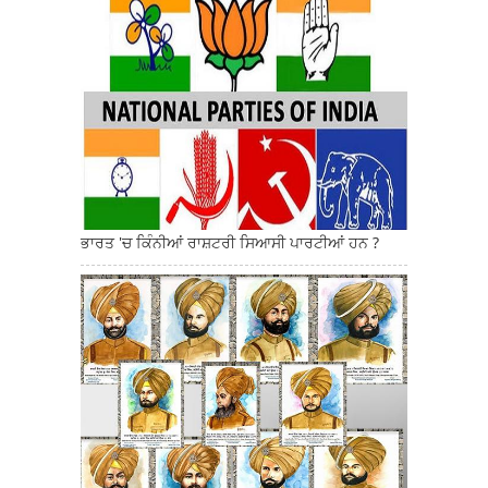
ਭਾਰਤ 'ਚ ਕਿੰਨੀਆਂ ਰਾਸ਼ਟਰੀ ਸਿਆਸੀ ਪਾਰਟੀਆਂ ਹਨ ?