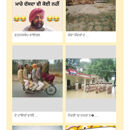
ਵ੍ਹਟਸਐਪ ਵਾਇਰਲ
ਸੇਵਾ ਕੇਂਦਰਾਂ ਦ ...
ਦੋ ਟਾਇਰਾਂ ਵਾਲੀ ...
ਨੌਕਰੀ 'ਚ ਨਖਰਾ ਨ� ...