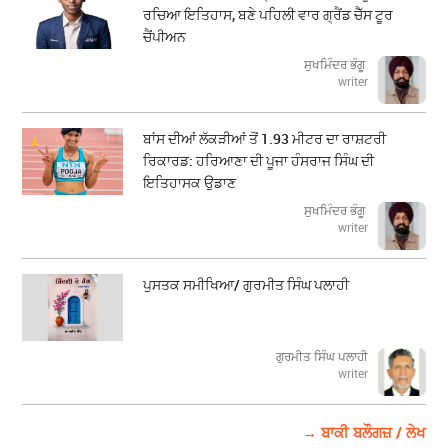
ਰਚਿਆ ਇਤਿਹਾਸ, ਬਣੇ ਪਹਿਲੀ ਵਾਰ ਗ੍ਰੈਂਡ ਚੈੱਸ ਟੂਰ
ਚੈਂਪੀਅਨ
ਸੁਖਮਿੰਦਰ ਭੰਗੂ
writer
ਬਾਂਸ ਦੀਆਂ ਲੱਕੜੀਆਂ ਤੋਂ 1.93 ਮੀਟਰ ਦਾ ਰਾਸ਼ਟਰੀ
ਰਿਕਾਰਡ: ਹਰਿਆਣਾ ਦੀ ਪੂਜਾ ਹੰਸਰਾਜ ਸਿੰਘ ਦੀ
ਇਤਿਹਾਸਕ ਉਡਾਣ
ਸੁਖਮਿੰਦਰ ਭੰਗੂ
writer
ਪੁਸਤਕ ਸਮੀਖਿਆ/ ਗੁਰਮੀਤ ਸਿੰਘ ਪਲਾਹੀ
ਗੁਰਮੀਤ ਸਿੰਘ ਪਲਾਹੀ
writer
→ ਬਾਕੀ ਬਲੌਗਜ਼ / ਲੇਖ