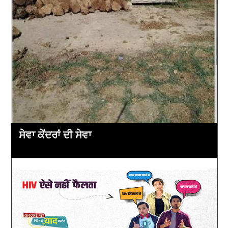
ਸੇਵਾ ਕੇਂਦਰਾਂ ਦੀ ਸੇਵਾ