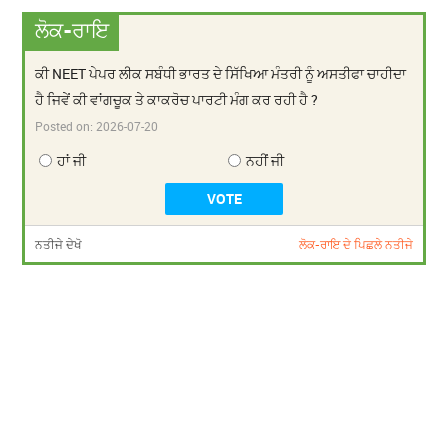
ਲੋਕ-ਰਾਇ
ਕੀ NEET ਪੇਪਰ ਲੀਕ ਸਬੰਧੀ ਭਾਰਤ ਦੇ ਸਿੱਖਿਆ ਮੰਤਰੀ ਨੂੰ ਅਸਤੀਫਾ ਚਾਹੀਦਾ
ਹੈ ਜਿਵੇਂ ਕੀ ਵਾਂਗਚੂਕ ਤੇ ਕਾਕਰੋਚ ਪਾਰਟੀ ਮੰਗ ਕਰ ਰਹੀ ਹੈ ?
Posted on:
2026-07-20
ਹਾਂ ਜੀ
ਨਹੀਂ ਜੀ
ਨਤੀਜੇ ਦੇਖੋ
ਲੋਕ-ਰਾਇ ਦੇ ਪਿਛਲੇ ਨਤੀਜੇ