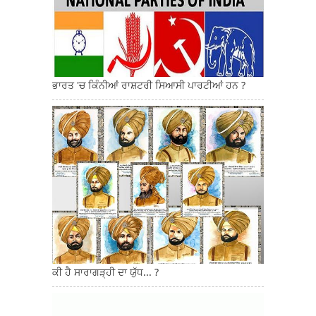
ਭਾਰਤ 'ਚ ਕਿੰਨੀਆਂ ਰਾਸ਼ਟਰੀ ਸਿਆਸੀ ਪਾਰਟੀਆਂ ਹਨ ?
ਕੀ ਹੈ ਸਾਰਾਗੜ੍ਹੀ ਦਾ ਯੁੱਧ... ?