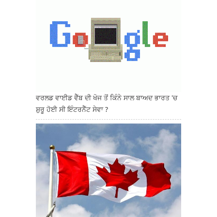
ਵਰਲਡ ਵਾਈਡ ਵੈੱਬ ਦੀ ਖੋਜ ਤੋਂ ਕਿੰਨੇ ਸਾਲ ਬਾਅਦ ਭਾਰਤ 'ਚ
ਸ਼ੁਰੂ ਹੋਈ ਸੀ ਇੰਟਰਨੈੱਟ ਸੇਵਾ ?