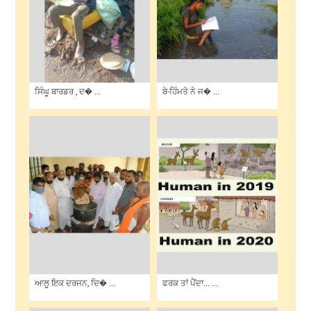
ਸਿੰਘੂ ਬਾਰਡਰ , ਦ� ...
ਬੇ-ਹਿੰਮਤੇ ਨੇ ਜ� ...
ਆਲੂ ਇਕ ਦਰਜਨ, ਦਿ� ...
ਫਰਕ ਤਾਂ ਪੈਂਦਾ... ...