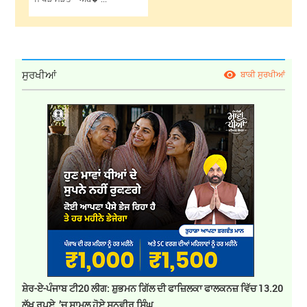
ਸੁਰਖੀਆਂ
ਬਾਕੀ ਸੁਰਖੀਆਂ
ਸ਼ੇਰ-ਏ-ਪੰਜਾਬ ਟੀ20 ਲੀਗ: ਸ਼ੁਭਮਨ ਗਿੱਲ ਦੀ ਫਾਜ਼ਿਲਕਾ ਫਾਲਕਨਜ਼ ਵਿੱਚ 13.20
ਲੱਖ ਰੁਪਏ ’ਚ ਸ਼ਾਮਲ ਹੋਏ ਸਨਵੀਰ ਸਿੰਘ