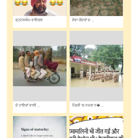
ਵ੍ਹਟਸਐਪ ਵਾਇਰਲ
ਸੇਵਾ ਕੇਂਦਰਾਂ ਦ ...
ਦੋ ਟਾਇਰਾਂ ਵਾਲੀ ...
ਨੌਕਰੀ 'ਚ ਨਖਰਾ ਨ� ...