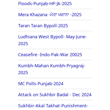
Floods-Punjab-HP-Jk-2025
Mera Khazana -ਮੇਰਾ ਖਜ਼ਾਨਾ -2025
Taran Taran Bypoll-2025
Ludhiana West Bypoll- May-June-
2025
Ceasefire -Indo-Pak-War 20025
Kumbh-Mahan Kumbh-Pryagraj-
2025
MC Polls-Punjab-2024
Attack on Sukhbir Badal - Dec 2024
Sukhbir-Akal Takhat-Punishment-