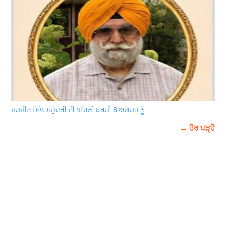
ਜਸਜੀਤ ਸਿੰਘ ਸਮੁੰਦਰੀ ਦੀ ਪਹਿਲੀ ਬਰਸੀ 8 ਅਗਸਤ ਨੂੰ
→ ਹੋਰ ਪੜ੍ਹੋ