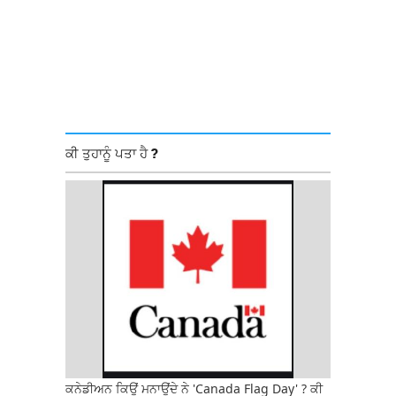
ਕੀ ਤੁਹਾਨੂੰ ਪਤਾ ਹੈ ?
ਕਨੇਡੀਅਨ ਕਿਉਂ ਮਨਾਉਂਦੇ ਨੇ 'Canada Flag Day' ? ਕੀ