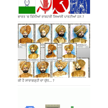
ਭਾਰਤ 'ਚ ਕਿੰਨੀਆਂ ਰਾਸ਼ਟਰੀ ਸਿਆਸੀ ਪਾਰਟੀਆਂ ਹਨ ?
ਕੀ ਹੈ ਸਾਰਾਗੜ੍ਹੀ ਦਾ ਯੁੱਧ... ?