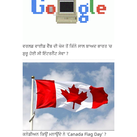
ਵਰਲਡ ਵਾਈਡ ਵੈੱਬ ਦੀ ਖੋਜ ਤੋਂ ਕਿੰਨੇ ਸਾਲ ਬਾਅਦ ਭਾਰਤ 'ਚ
ਸ਼ੁਰੂ ਹੋਈ ਸੀ ਇੰਟਰਨੈੱਟ ਸੇਵਾ ?
ਕਨੇਡੀਅਨ ਕਿਉਂ ਮਨਾਉਂਦੇ ਨੇ 'Canada Flag Day' ?