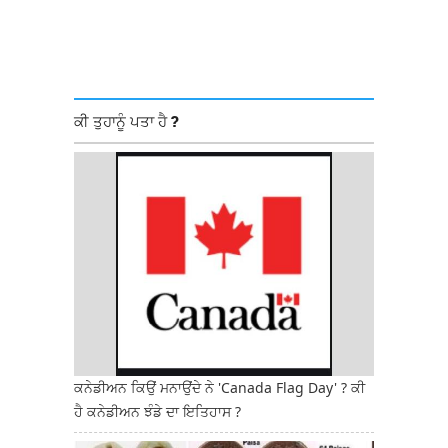
ਕੀ ਤੁਹਾਨੂੰ ਪਤਾ ਹੈ ?
ਕਨੇਡੀਅਨ ਕਿਉਂ ਮਨਾਉਂਦੇ ਨੇ 'Canada Flag Day' ? ਕੀ
ਹੈ ਕਨੇਡੀਅਨ ਝੰਡੇ ਦਾ ਇਤਿਹਾਸ ?