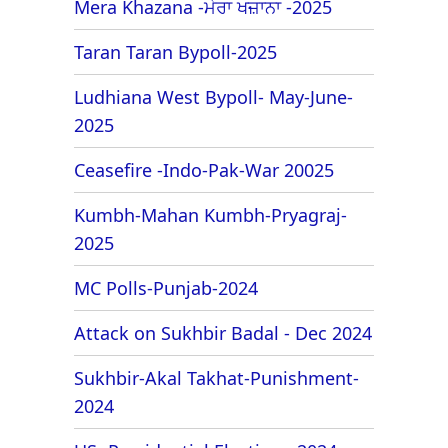
Mera Khazana -ਮੇਰਾ ਖਜ਼ਾਨਾ -2025
Taran Taran Bypoll-2025
Ludhiana West Bypoll- May-June-
2025
Ceasefire -Indo-Pak-War 20025
Kumbh-Mahan Kumbh-Pryagraj-
2025
MC Polls-Punjab-2024
Attack on Sukhbir Badal - Dec 2024
Sukhbir-Akal Takhat-Punishment-
2024