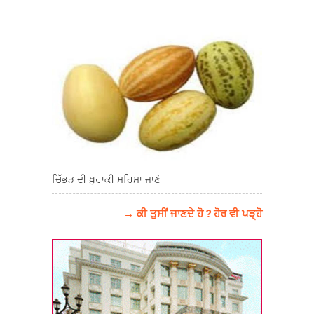
ਚਿੱਭੜ ਦੀ ਖ਼ੁਰਾਕੀ ਮਹਿਮਾ ਜਾਣੋ
→ ਕੀ ਤੁਸੀਂ ਜਾਣਦੇ ਹੋ ? ਹੋਰ ਵੀ ਪੜ੍ਹੋ