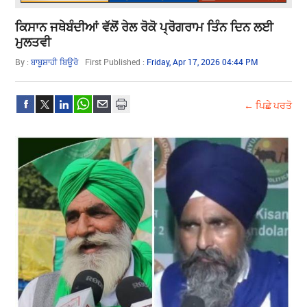
ਕਿਸਾਨ ਜਥੇਬੰਦੀਆਂ ਵੱਲੋਂ ਰੇਲ ਰੋਕੋ ਪ੍ਰੋਗਰਾਮ ਤਿੰਨ ਦਿਨ ਲਈ
ਮੁਲਤਵੀ
By :
ਬਾਬੂਸ਼ਾਹੀ ਬਿਊਰੋ
First Published :
Friday, Apr 17, 2026 04:44 PM
← ਪਿਛੇ ਪਰਤੋ