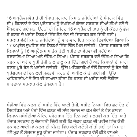
16 ਅਪ੍ਰੈਲ ਸਵੇਰ ਤੋਂ ਹੀ ਪੰਜਾਬ ਸਰਕਾਰ ਕਿਸਾਨ ਜਥੇਬੰਦੀਆਂ ਦੇ ਸੰਪਰਕ ਵਿੱਚ
ਸੀ। ਕਿਸਾਨਾਂ ਦੇ ਇਸ ਪ੍ਰੋਗਰਾਮ ਨੂੰ ਦੇਖਦਿਆਂ ਕੇਂਦਰ ਸਰਕਾਰ ਦੀਆਂ ਟੀਮਾਂ ਵੱਲੋਂ ਜੋ
ਸੈਂਪਲ ਭਰੇ ਗਏ ਸਨ, ਉਹਨਾਂ ਦੀ ਰਿਪੋਰਟ 16 ਅਪ੍ਰੈਲ ਦੀ ਰਾਤ ਨੂੰ ਹੀ ਕੇਂਦਰ ਨੂੰ ਭੇਜ
ਕੇ ਕਣਕ ਦੇ ਖਰੀਦ ਨਿਯਮਾਂ ਵਿੱਚ ਛੋਟ ਦੇਣ ਦੀ ਸਿਫਾਰਸ਼ ਕਰ ਦਿੱਤੀ ਗਈ।
ਸਰਕਾਰ ਵੱਲੋਂ ਕਿਸਾਨ ਜਥੇਬੰਦੀਆਂ ਨੂੰ ਵਾਰ-ਵਾਰ ਇਹ ਯਕੀਨ ਦਿਵਾਇਆ ਗਿਆ ਕਿ
17 ਅਪ੍ਰੈਲ ਦੁਪਹਿਰ ਤੱਕ ਨਿਯਮਾਂ ਵਿੱਚ ਢਿੱਲ ਮਿਲ ਜਾਵੇਗੀ। ਪੰਜਾਬ ਸਰਕਾਰ ਵੱਲੋਂ
ਕਿਸਾਨਾਂ ਨੂੰ 16 ਅਪ੍ਰੈਲ ਸ਼ਾਮ ਤੱਕ ਹੋਈ ਖਰੀਦ ਦਾ ਵੇਰਵਾ ਵੀ ਮੁਹੱਈਆ
ਕਰਵਾਇਆ ਗਿਆ ਅਤੇ ਦੱਸਿਆ ਗਿਆ। ਪੰਜਾਬ ਸਰਕਾਰ ਵੱਲੋਂ ਦੱਸਿਆ ਗਿਆ ਕਿ
ਕਣਕ ਦੀ ਖਰੀਦ ਪੂਰੀ ਤੇਜ਼ੀ ਨਾਲ ਚਾਲੂ ਕਰ ਦਿੱਤੀ ਗਈ ਹੈ ਅਤੇ ਕਿਸਾਨਾਂ ਦੀ ਸਾਰੀ
ਕਣਕ ਪੂਰੇ ਰੇਟ ਤੇ ਖਰੀਦੀ ਜਾਵੇਗੀ। ਉੱਚ ਅਧਿਕਾਰੀਆਂ ਵੱਲੋਂ ਕਿਸਾਨਾਂ ਨੂੰ ਰੇਲ ਰੋਕੋ
ਪ੍ਰੋਗਰਾਮ ਦੋ ਦਿਨ ਲਈ ਮੁਲਤਵੀ ਕਰਨ ਦੀ ਅਪੀਲ ਕੀਤੀ ਗਈ ਸੀ। ਉੱਚ
ਅਧਿਕਾਰੀਆਂ ਨੇ ਇਹ ਵੀ ਦਾਅਵਾ ਕੀਤਾ ਕਿ ਕਣਕ ਦੀ ਖਰੀਦ ਲਈ ਲੋੜੀਂਦਾ
ਬਾਰਦਾਨਾ ਸਰਕਾਰ ਕੋਲ ਉਪਲਬਧ ਹੈ।
ਮੰਡੀਆਂ ਵਿੱਚ ਕਣਕ ਦੀ ਖਰੀਦ ਵਿੱਚ ਆਈ ਤੇਜੀ, ਖਰੀਦ ਨਿਯਮਾਂ ਵਿੱਚ ਛੋਟ ਦੇਣ ਦੀ
ਸਿਫਾਰਿਸ਼ ਅਤੇ ਖੇਤਾਂ ਵਿੱਚ ਕਣਕ ਦੀ ਸਾਂਭ ਸੰਭਾਲ ਦਾ ਕੰਮ ਜ਼ੋਰਾਂ ਤੇ ਹੋਣ ਕਾਰਨ
ਕਿਸਾਨ ਜਥੇਬੰਦੀਆਂ ਨੇ ਇਹ ਪ੍ਰੋਗਰਾਮ ਤਿੰਨ ਦਿਨ ਲਈ ਮੁਲਤਵੀ ਕਰ ਦਿੱਤਾ ਅਤੇ
ਪੰਜਾਬ ਸਰਕਾਰ ਨੂੰ ਚੇਤਾਵਨੀ ਦਿੱਤੀ ਗਈ ਕਿ ਜੇਕਰ ਕਣਕ ਦੀ ਖਰੀਦ ਵਿੱਚ ਕੋਈ
ਰੁਕਾਵਟ ਆਈ ਜਾਂ ਕਣਕ ਦੀ ਕੀਮਤ ਵਿੱਚ ਕੋਈ ਕਟੌਤੀ ਕੀਤੀ ਗਈ ਤਾਂ ਕਿਸਾਨਾਂ
ਵੱਲੋਂ ਮੁੜ ਤੋਂ ਸੰਘਰਸ਼ ਸ਼ੁਰੂ ਕੀਤਾ ਜਾਵੇਗਾ। ਪੰਜਾਬ ਸਰਕਾਰ ਵੱਲੋਂ ਕੀਤੇ ਵਾਅਦੇ