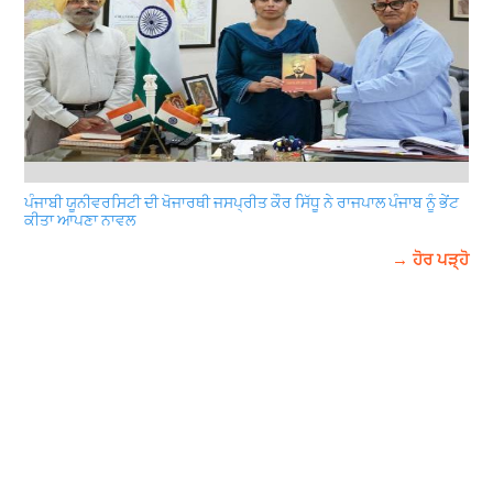
ਪੰਜਾਬੀ ਯੂਨੀਵਰਸਿਟੀ ਦੀ ਖੋਜਾਰਥੀ ਜਸਪ੍ਰੀਤ ਕੌਰ ਸਿੱਧੂ ਨੇ ਰਾਜਪਾਲ ਪੰਜਾਬ ਨੂੰ ਭੇਂਟ
ਕੀਤਾ ਆਪਣਾ ਨਾਵਲ
→ ਹੋਰ ਪੜ੍ਹੋ