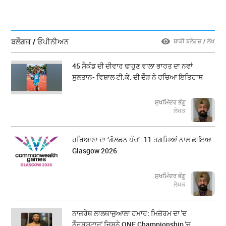
ਬਲੌਗਜ਼ / ਓਪੀਨੀਅਨ
ਬਾਕੀ ਬਲੌਗਜ਼ / ਲੇਖ
45 ਸੈਕੰਡ ਦੀ ਦੀਵਾਰ ਢਾਹੁਣ ਵਾਲਾ ਭਾਰਤ ਦਾ ਨਵਾਂ
ਸੁਲਤਾਨ- ਵਿਸ਼ਾਲ ਟੀ.ਕੇ. ਦੀ ਦੌੜ ਨੇ ਰਚਿਆ ਇਤਿਹਾਸ
ਸੁਖਮਿੰਦਰ ਭੰਗੂ
ਲੇਖਕ
ਹਰਿਆਣਾ ਦਾ ‘ਗੋਲਡਨ ਪੰਚ’- 11 ਤਗਮਿਆਂ ਨਾਲ ਛਾਇਆ
Glasgow 2026
ਸੁਖਮਿੰਦਰ ਭੰਗੂ
ਲੇਖਕ
ਨਾਜ਼ਰੇਥ ਲਾਲਥਾਜੁਆਲਾ ਹਮਾਰ: ਮਿਜ਼ੋਰਮ ਦਾ 'ਦ
ਨੌਰਥਸਟਾਰ' ਜਿਸਨੇ ONE Championship 'ਚ