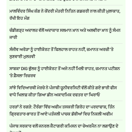
ਮਾਲਵਿੰਦਰ ਸਿੰਘ ਕੰਗ ਨੇ ਕੇਂਦਰੀ ਮੰਤਰੀ ਨਿਤਿਨ ਗਡਕਰੀ ਨਾਲ ਕੀਤੀ ਮੁਲਾਕਾਤ,
ਰੱਖੀ ਇਹ ਮੰਗ
ਚੰਡੀਗੜ੍ਹ ਅਦਾਲਤ ਵੱਲੋਂ ਅਦਾਕਾਰ ਸਲਮਾਨ ਖ਼ਾਨ ਅਤੇ ਅਲਵੀਰਾ ਖ਼ਾਨ ਨੂੰ ਸੰਮਨ
ਜਾਰੀ
ਸੰਜੀਵ ਅਰੋੜਾ ਨੂੰ ਹਾਈਕੋਰਟ ਤੋਂ ਫਿਲਹਾਲ ਰਾਹਤ ਨਹੀਂ, ਜ਼ਮਾਨਤ ਅਰਜ਼ੀ 'ਤੇ
ਸੁਣਵਾਈ ਮੁਲਤਵੀ
ਸਾਬਕਾ DIG ਭੁੱਲਰ ਨੂੰ ਹਾਈਕੋਰਟ ਤੋਂ ਅਜੇ ਨਹੀਂ ਮਿਲੀ ਰਾਹਤ, ਜ਼ਮਾਨਤ ਪਟੀਸ਼ਨ
'ਤੇ ਫ਼ੈਸਲਾ ਰਿਜ਼ਰਵ
ਸਾਂਝੇ ਵਿਦਿਆਰਥੀ ਮੋਰਚੇ ਨੇ ਪੰਜਾਬੀ ਯੂਨੀਵਰਸਿਟੀ ਵੱਲੋਂ ਕੀਤੇ ਗਏ ਭਾਰੀ ਫੀਸ
ਵਾਧੇ ਖਿਲਾਫ਼ ਕੀਤਾ ਗਿਆ ਡੀਨ ਅਕਾਦਮਿਕ ਦਫਤਰ ਦਾ ਘਿਰਾਓ
ਹਰੜਾਂ ਨੇ ਰਗੜੇ: ਟੌਰੰਗਾ ਵਿੱਚ ਅਫੀਮ ਤਸਕਰੀ ਗਿਰੋਹ ਦਾ ਪਰਦਾਫਾਸ਼, ਤਿੰਨ
ਗ੍ਰਿਫਤਾਰ-ਭਾਰਤ ਤੋਂ ਆਏ ਪਤੰਜਲੀ ਪਾਚਕ ਡੱਬੀਆਂ ਵਿਚ ਨਿਕਲੀ ਅਫੀਮ
ਪੰਜਾਬ ਸਰਕਾਰ ਵਲੋਂ ਜਨਰਲ ਕੈਟਾਗਰੀ ਕਮਿਸਨ ਦਾ ਚੇਅਰਮੈਨ ਨਾ ਲਗਾਉਣ ਦੇ