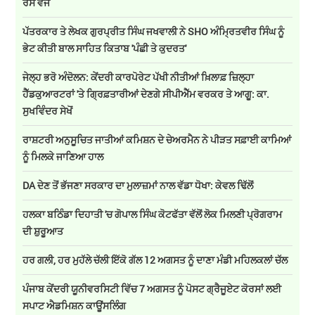
ਰੋਸ ਵਜੋਂ
ਪੱਤਰਕਾਰ ਤੇ ਲੇਖਕ ਗੁਰਪ੍ਰੀਤ ਸਿੰਘ ਜਖਵਾਲੀ ਨੇ SHO ਅੰਮ੍ਰਿਤਵੀਰ ਸਿੰਘ ਨੂੰ
ਭੇਟ ਕੀਤੀ ਬਾਲ ਸਾਹਿਤ ਕਿਤਾਬ 'ਪੰਛੀ ਤੇ ਕੁਦਰਤ'
ਜੇਲ੍ਹ ਭਰੋ ਅੰਦੋਲਨ: ਕੇਂਦਰੀ ਕਾਰਪੋਰੇਟ ਪੱਖੀ ਨੀਤੀਆਂ ਖ਼ਿਲਾਫ਼ ਜ਼ਿਲ੍ਹਾ
ਹੈੱਡਕੁਆਰਟਰਾਂ 'ਤੇ ਗ੍ਰਿਫ਼ਤਾਰੀਆਂ ਦੇਣਗੇ ਸੀਪੀਐੱਮ ਵਰਕਰ ਤੇ ਆਗੂ: ਕਾ.
ਸੁਖਵਿੰਦਰ ਸੇਖੋਂ
ਰਾਸ਼ਟਰੀ ਅਨੁਸੂਚਿਤ ਜਾਤੀਆਂ ਕਮਿਸ਼ਨ ਦੇ ਚੇਅਰਮੈਨ ਨੇ ਪੀੜਤ ਸਫ਼ਾਈ ਕਾਮਿਆਂ
ਨੂੰ ਮਿਲਕੇ ਜਾਣਿਆ ਹਾਲ
DA ਦੇਣ‌ ਤੋਂ ਭੱਜਣਾ ਸਰਕਾਰ ਦਾ ਮੁਲਾਜ਼ਮਾਂ ਨਾਲ ਵੱਡਾ ਧੋਖਾ: ਕੇਵਲ ਢਿੱਲੋਂ
ਹਲਕਾ ਬਠਿੰਡਾ ਦਿਹਾਤੀ 'ਚ ਗੋਪਾਲ ਸਿੰਘ ਕੋਟਫੱਤਾ ਵੱਲੋਂ ਲੋਕ ਮਿਲਣੀ ਪ੍ਰੋਗਰਾਮ
ਦੀ ਸ਼ੁਰੂਆਤ
ਹਰ ਗਲੀ, ਹਰ ਮੁਹੱਲੇ ਚੱਲੀ ਇੱਕੋ ਗੱਲ 12 ਅਗਸਤ ਨੂੰ ਦਾਣਾ ਮੰਡੀ ਮਹਿਲਕਲਾਂ ਚੱਲ
ਪੰਜਾਬ ਕੇਂਦਰੀ ਯੂਨੀਵਰਸਿਟੀ ਵਿੱਚ 7 ਅਗਸਤ ਨੂੰ ਪੋਸਟ ਗ੍ਰੈਜੂਏਟ ਕੋਰਸਾਂ ਲਈ
ਸਪਾਟ ਐਡਮਿਸ਼ਨ ਕਾਊਂਸਲਿੰਗ