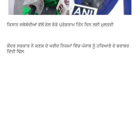
ਕਿਸਾਨ ਜਥੇਬੰਦੀਆਂ ਵੱਲੋਂ ਰੇਲ ਰੋਕੋ ਪ੍ਰੋਗਰਾਮ ਤਿੰਨ ਦਿਨ ਲਈ ਮੁਲਤਵੀ
ਕੇਂਦਰ ਸਰਕਾਰ ਨੇ ਕਣਕ ਦੇ ਖਰੀਦ ਨਿਯਮਾਂ ਵਿੱਚ ਪੰਜਾਬ ਨੂੰ ਹਰਿਆਣੇ ਦੇ ਬਰਾਬਰ
ਦਿੱਤੀ ਢਿੱਲ