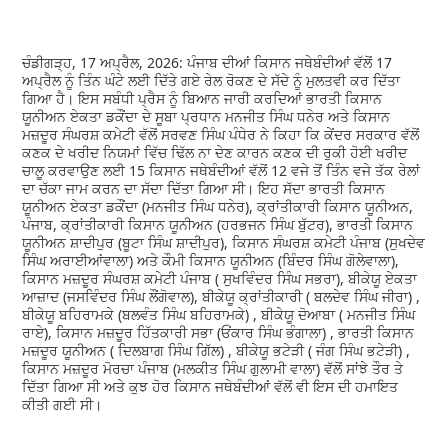
ਚੰਡੀਗੜ੍ਹ, 17 ਅਪ੍ਰੈਲ, 2026: ਪੰਜਾਬ ਦੀਆਂ ਕਿਸਾਨ ਜਥੇਬੰਦੀਆਂ ਵੱਲੋਂ 17
ਅਪ੍ਰੈਲ ਨੂੰ ਤਿੰਨ ਘੰਟੇ ਲਈ ਦਿੱਤੇ ਗਏ ਰੇਲ ਰੋਕਣ ਦੇ ਸੱਦੇ ਨੂੰ ਮੁਲਤਵੀ ਕਰ ਦਿੱਤਾ
ਗਿਆ ਹੈ। ਇਸ ਸਬੰਧੀ ਪ੍ਰੈਸ ਨੂੰ ਬਿਆਨ ਜਾਰੀ ਕਰਦਿਆਂ ਭਾਰਤੀ ਕਿਸਾਨ
ਯੂਨੀਅਨ ਏਕਤਾ ਡਕੌਂਦਾ ਦੇ ਸੂਬਾ ਪ੍ਰਧਾਨ ਮਨਜੀਤ ਸਿੰਘ ਧਨੇਰ ਅਤੇ ਕਿਸਾਨ
ਮਜ਼ਦੂਰ ਸੰਘਰਸ਼ ਕਮੇਟੀ ਵੱਲੋਂ ਸਰਵਣ ਸਿੰਘ ਪੰਧੇਰ ਨੇ ਕਿਹਾ ਕਿ ਕੇਂਦਰ ਸਰਕਾਰ ਵੱਲੋਂ
ਕਣਕ ਦੇ ਖਰੀਦ ਨਿਯਮਾਂ ਵਿੱਚ ਢਿੱਲ ਨਾ ਦੇਣ ਕਾਰਨ ਕਣਕ ਦੀ ਰੁਕੀ ਹੋਈ ਖਰੀਦ
ਚਾਲੂ ਕਰਵਾਉਣ ਲਈ 15 ਕਿਸਾਨ ਜਥੇਬੰਦੀਆਂ ਵੱਲੋਂ 12 ਵਜੇ ਤੋਂ ਤਿੰਨ ਵਜੇ ਤੱਕ ਰੇਲਾਂ
ਦਾ ਚੱਕਾ ਜਾਮ ਕਰਨ ਦਾ ਸੱਦਾ ਦਿੱਤਾ ਗਿਆ ਸੀ। ਇਹ ਸੱਦਾ ਭਾਰਤੀ ਕਿਸਾਨ
ਯੂਨੀਅਨ ਏਕਤਾ ਡਕੌਂਦਾ (ਮਨਜੀਤ ਸਿੰਘ ਧਨੇਰ), ਕ੍ਰਾਂਤੀਕਾਰੀ ਕਿਸਾਨ ਯੂਨੀਅਨ,
ਪੰਜਾਬ, ਕ੍ਰਾਂਤੀਕਾਰੀ ਕਿਸਾਨ ਯੂਨੀਅਨ (ਹਰਭਜਨ ਸਿੰਘ ਬੁੱਟਰ), ਭਾਰਤੀ ਕਿਸਾਨ
ਯੂਨੀਅਨ ਸ਼ਾਦੀਪੁਰ (ਬੂਟਾ ਸਿੰਘ ਸ਼ਾਦੀਪੁਰ), ਕਿਸਾਨ ਸੰਘਰਸ਼ ਕਮੇਟੀ ਪੰਜਾਬ (ਸੁਖਦੇਵ
ਸਿੰਘ ਅਰਾਈਆਂਵਾਲਾ) ਅਤੇ ਕੌਮੀ ਕਿਸਾਨ ਯੂਨੀਅਨ (ਬਿੰਦਰ ਸਿੰਘ ਗੋਲੇਵਾਲਾ),
ਕਿਸਾਨ ਮਜ਼ਦੂਰ ਸੰਘਰਸ਼ ਕਮੇਟੀ ਪੰਜਾਬ ( ਸੁਖਵਿੰਦਰ ਸਿੰਘ ਸਭਰਾ), ਬੀਕੇਯੂ ਏਕਤਾ
ਆਜ਼ਾਦ (ਜਸਵਿੰਦਰ ਸਿੰਘ ਲੌਂਗੋਵਾਲ), ਬੀਕੇਯੂ ਕ੍ਰਾਂਤੀਕਾਰੀ ( ਬਲਦੇਵ ਸਿੰਘ ਜੀਰਾ) ,
ਬੀਕੇਯੂ ਬਹਿਰਾਮਕੇ (ਬਲਵੰਤ ਸਿੰਘ ਬਹਿਰਾਮਕੇ) , ਬੀਕੇਯੂ ਦੋਆਬਾ ( ਮਨਜੀਤ ਸਿੰਘ
ਰਾਏ), ਕਿਸਾਨ ਮਜ਼ਦੂਰ ਹਿੱਤਕਾਰੀ ਸਭਾ (ਓਂਕਾਰ ਸਿੰਘ ਭੰਗਾਲਾ) , ਭਾਰਤੀ ਕਿਸਾਨ
ਮਜ਼ਦੂਰ ਯੂਨੀਅਨ ( ਦਿਲਬਾਗ ਸਿੰਘ ਗਿੱਲ) , ਬੀਕੇਯੂ ਭਟੇੜੀ ( ਜੰਗ ਸਿੰਘ ਭਟੇੜੀ) ,
ਕਿਸਾਨ ਮਜ਼ਦੂਰ ਮੋਰਚਾ ਪੰਜਾਬ (ਮਲਕੀਤ ਸਿੰਘ ਗੁਲਾਮੀ ਵਾਲਾ) ਵੱਲੋਂ ਸਾਂਝੇ ਤੌਰ ਤੇ
ਦਿੱਤਾ ਗਿਆ ਸੀ ਅਤੇ ਕੁਝ ਹੋਰ ਕਿਸਾਨ ਜਥੇਬੰਦੀਆਂ ਵੱਲੋਂ ਵੀ ਇਸ ਦੀ ਹਮਾਇਤ
ਕੀਤੀ ਗਈ ਸੀ।