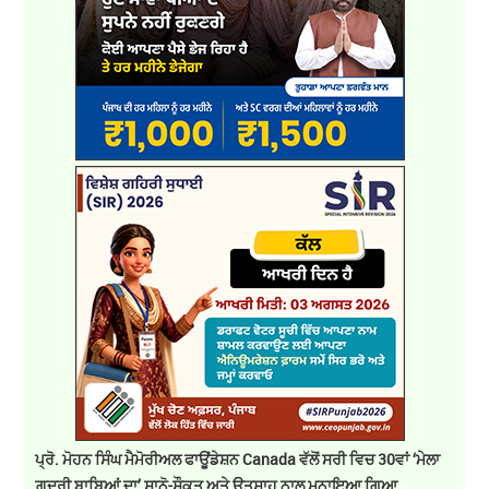
ਪ੍ਰੋ. ਮੋਹਨ ਸਿੰਘ ਮੈਮੋਰੀਅਲ ਫਾਊਂਡੇਸ਼ਨ Canada ਵੱਲੋਂ ਸਰੀ ਵਿਚ 30ਵਾਂ ‘ਮੇਲਾ
ਗ਼ਦਰੀ ਬਾਬਿਆਂ ਦਾ’ ਸ਼ਾਨੋ-ਸ਼ੌਕਤ ਅਤੇ ਉਤਸ਼ਾਹ ਨਾਲ ਮਨਾਇਆ ਗਿਆ