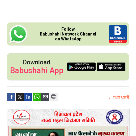
Follow
Babushahi Network Channel
on WhatsApp
Download
Babushahi App
← ਪਿਛੇ ਪਰਤੋ