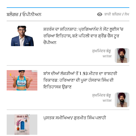
ਬਲੌਗਜ਼ / ਓਪੀਨੀਅਨ
ਬਾਕੀ ਬਲੌਗਜ਼ / ਲੇਖ
ਸ਼ਤਰੰਜ ਦਾ ਸ਼ਹਿਨਸ਼ਾਹ: ਪ੍ਰਗਿਆਨੰਦ ਨੇ ਸੇਂਟ ਲੂਈਸ 'ਚ
ਰਚਿਆ ਇਤਿਹਾਸ, ਬਣੇ ਪਹਿਲੀ ਵਾਰ ਗ੍ਰੈਂਡ ਚੈੱਸ ਟੂਰ
ਚੈਂਪੀਅਨ
ਸੁਖਮਿੰਦਰ ਭੰਗੂ
writer
ਬਾਂਸ ਦੀਆਂ ਲੱਕੜੀਆਂ ਤੋਂ 1.93 ਮੀਟਰ ਦਾ ਰਾਸ਼ਟਰੀ
ਰਿਕਾਰਡ: ਹਰਿਆਣਾ ਦੀ ਪੂਜਾ ਹੰਸਰਾਜ ਸਿੰਘ ਦੀ
ਇਤਿਹਾਸਕ ਉਡਾਣ
ਸੁਖਮਿੰਦਰ ਭੰਗੂ
writer
ਪੁਸਤਕ ਸਮੀਖਿਆ/ ਗੁਰਮੀਤ ਸਿੰਘ ਪਲਾਹੀ