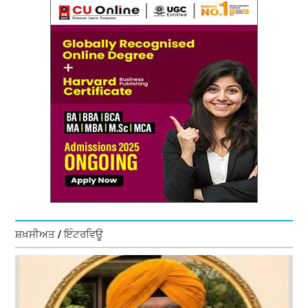
ਸ਼ਖ਼ਸੀਅਤ / ਇੰਟਰਵਿਊ