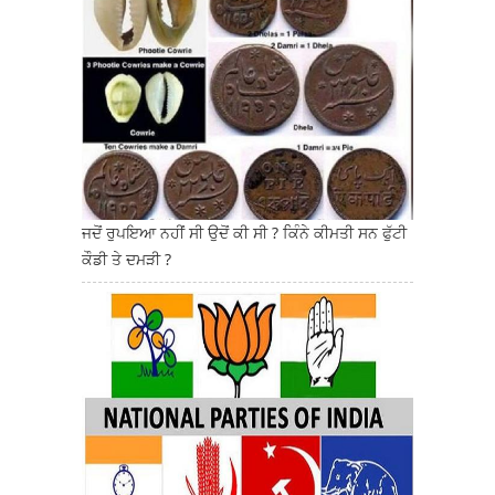
ਜਦੋਂ ਰੁਪਇਆ ਨਹੀਂ ਸੀ ਉਦੋਂ ਕੀ ਸੀ ? ਕਿੰਨੇ ਕੀਮਤੀ ਸਨ ਫੁੱਟੀ
ਕੌਡੀ ਤੇ ਦਮੜੀ ?