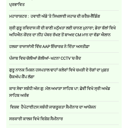
ਪ੍ਰਭਾਵਿਤ
ਮਹਾਰਾਸ਼ਟਰ : ਹਵਾਈ ਅੱਡੇ 'ਤੇ ਸਿਖਲਾਈ ਜਹਾਜ਼ ਦੀ ਕਰੈਸ਼-ਲੈਂਡਿੰਗ
ਸ੍ਰੀ ਗੁਰੂ ਰਵਿਦਾਸ ਜੀ ਦੀ ਬਾਣੀ ਮਨੁੱਖਤਾ ਲਈ ਚਾਨਣ ਮੁਨਾਰਾ; ਡੇਰਾ ਬੱਲਾਂ ਵਿਖੇ
ਅਧਿਐਨ ਕੇਂਦਰ ਦਾ ਨੀਂਹ ਪੱਥਰ ਰੱਖਣ ਤੋਂ ਬਾਅਦ CM ਮਾਨ ਦਾ ਵੱਡਾ ਐਲਾਨ
ਹਲਕਾ ਰਾਜਾਸਾਂਸੀ ਵਿੱਚ AAP ਇੰਚਾਰਜ਼ ਨੇ ਦਿੱਤਾ ਅਸਤੀਫ਼ਾ
ਪੰਜਾਬ ਵਿਚ ਚੱਲੀਆਂ ਗੋਲੀਆਂ- ਘਟਨਾ CCTV 'ਚ ਕੈਦ
ਗੁਰੂ ਨਾਨਕ ਮਿਸ਼ਨ ਹਸਪਤਾਲ ਢਾਹਾਂ ਕਲੇਰਾਂ ਵਿਖੇ ਚਮੜੀ ਦੇ ਰੋਗਾਂ ਦਾ ਮੁਫ਼ਤ
ਚੈਕਅੱਪ ਕੈਂਪ ਲੱਗਾ
ਕਾਰ ਸੇਵਾ ਸਬੰਧੀ ਅੱਜ ਗੁ: ਮੱਲ ਅਖਾੜਾ ਸਾਹਿਬ ਪਾ: ਛੇਵੀਂ ਵਿਖੇ ਸ੍ਰੀ ਅਖੰਡ
ਸਾਹਿਬ ਅਰੰਭ
ਵਿਸ਼ਵ ਹੈਪੇਟਾਈਟਸ ਸਬੰਧੀ ਜਾਗਰੂਕਤਾ ਸੈਮੀਨਾਰ ਦਾ ਆਯੋਜਨ
ਸਰਕਾਰੀ ਕਾਲਜ ਵਿਖੇ ਵਿਸ਼ੇਸ਼ ਸੈਮੀਨਾਰ