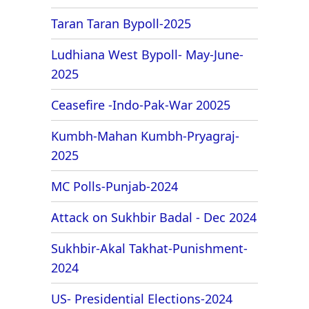
Taran Taran Bypoll-2025
Ludhiana West Bypoll- May-June-
2025
Ceasefire -Indo-Pak-War 20025
Kumbh-Mahan Kumbh-Pryagraj-
2025
MC Polls-Punjab-2024
Attack on Sukhbir Badal - Dec 2024
Sukhbir-Akal Takhat-Punishment-
2024
US- Presidential Elections-2024