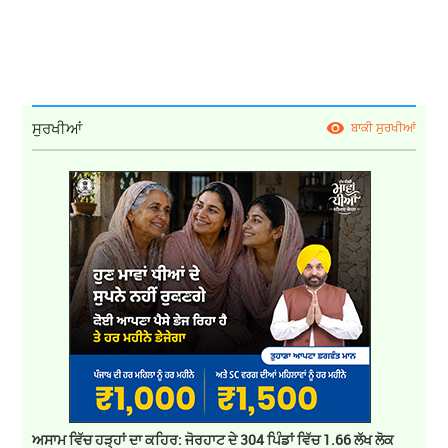
ਸੁਰਖੀਆਂ
ਬਾਕੀ ਸੁਰਖੀਆਂ
ਅਸਾਮ ਵਿੱਚ ਹੜ੍ਹਾਂ ਦਾ ਕਹਿਰ: ਜੋਰਹਾਟ ਦੇ 304 ਪਿੰਡਾਂ ਵਿੱਚ 1.66 ਲੱਖ ਲੋਕ