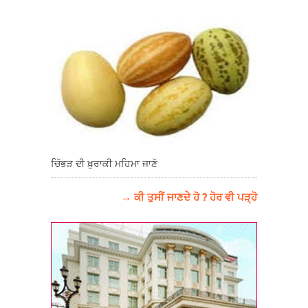
ਚਿੱਭੜ ਦੀ ਖ਼ੁਰਾਕੀ ਮਹਿਮਾ ਜਾਣੋ
→ ਕੀ ਤੁਸੀਂ ਜਾਣਦੇ ਹੋ ? ਹੋਰ ਵੀ ਪੜ੍ਹੋ