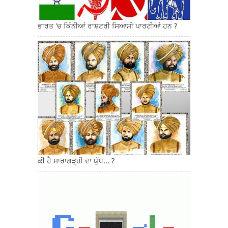
ਭਾਰਤ 'ਚ ਕਿੰਨੀਆਂ ਰਾਸ਼ਟਰੀ ਸਿਆਸੀ ਪਾਰਟੀਆਂ ਹਨ ?
ਕੀ ਹੈ ਸਾਰਾਗੜ੍ਹੀ ਦਾ ਯੁੱਧ... ?