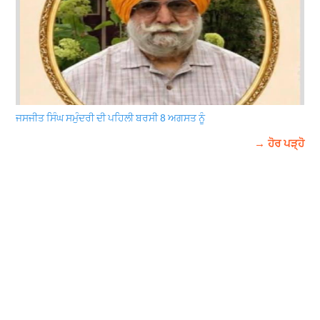
ਜਸਜੀਤ ਸਿੰਘ ਸਮੁੰਦਰੀ ਦੀ ਪਹਿਲੀ ਬਰਸੀ 8 ਅਗਸਤ ਨੂੰ
→ ਹੋਰ ਪੜ੍ਹੋ