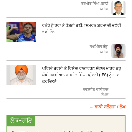
ਗੁਰਮੀਤ ਸਿੰਘ ਪਲਾਹੀ
writer
ਹਨੇਰੇ ਨੂੰ ਹਰਾ ਕੇ ਰੌਸ਼ਨੀ ਬਣੀ: ਸਿਮਰਨ ਸ਼ਰਮਾ ਦੀ ਦਲੇਰੀ
ਭਰੀ ਦੌੜ
ਸੁਖਮਿੰਦਰ ਭੰਗੂ
writer
ਪਹਿਲੀ ਬਰਸੀ 'ਤੇ ਵਿਸ਼ੇਸ਼! ਵਾਤਾਵਰਨ ਸੰਭਾਲ ਮਾਹਰ ਬਹੁ
ਪੱਖੀ ਸ਼ਖਸੀਅਤ ਜਸਜੀਤ ਸਿੰਘ ਸਮੁੰਦਰੀ (IFS) ਨੂੰ ਯਾਦ
ਕਰਦਿਆਂ
ਸਰਬਜੀਤ ਧਾਲੀਵਾਲ
ਲੇਖਕ
→ ਬਾਕੀ ਬਲੌਗਜ਼ / ਲੇਖ
ਲੋਕ-ਰਾਇ