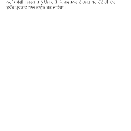
ਨਹੀਂ ਪਵੇਗੀ। ਸਰਕਾਰ ਨੂੰ ਉਮੀਦ ਹੈ ਕਿ ਗਵਰਨਰ ਦੇ ਹਸਤਾਖਰ ਹੁੰਦੇ ਹੀ ਇਹ
ਤੁਰੰਤ ਪ੍ਰਭਾਵ ਨਾਲ ਕਾਨੂੰਨ ਬਣ ਜਾਵੇਗਾ।