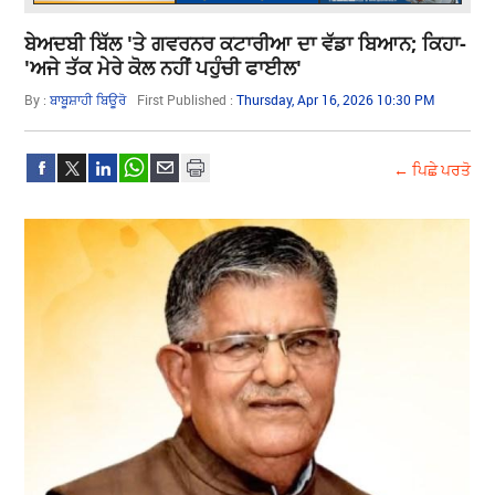
ਬੇਅਦਬੀ ਬਿੱਲ 'ਤੇ ਗਵਰਨਰ ਕਟਾਰੀਆ ਦਾ ਵੱਡਾ ਬਿਆਨ; ਕਿਹਾ-
'ਅਜੇ ਤੱਕ ਮੇਰੇ ਕੋਲ ਨਹੀਂ ਪਹੁੰਚੀ ਫਾਈਲ'
By :
ਬਾਬੂਸ਼ਾਹੀ ਬਿਊਰੋ
First Published :
Thursday, Apr 16, 2026 10:30 PM
← ਪਿਛੇ ਪਰਤੋ