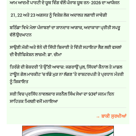
ਆਮ ਆਦਮੀ ਪਾਰਟੀ ਦੇ ਯੂਥ ਵਿੰਗ ਵੱਲੋਂ ਪੰਜਾਬ ਯੂਥ ਰਨ- 2026 ਦਾ ਆਯੋਜਨ
21, 22 ਅਤੇ 23 ਅਗਸਤ ਨੂੰ ਵਿਸ਼ੇਸ਼ ਲੋਕ ਅਦਾਲਤ ਲਗਾਈ ਜਾਵੇਗੀ
ਬਠਿੰਡਾ ਵਿਖੇ ਮੇਲਾ ਪੰਜਾਬਣਾਂ ਦਾ ਸ਼ਾਨਦਾਰ ਆਗਾਜ਼, ਅਦਾਕਾਰਾ ਪ੍ਰੀਤੀ ਸਪਰੂ
ਵੱਲੋਂ ਉਦਘਾਟਨ
ਸਾਉਣੀ ਮੱਕੀ ਅਤੇ ਝੋਨੇ ਦੀ ਸਿੱਧੀ ਬਿਜਾਈ ਤੇ ਵਿੱਤੀ ਸਹਾਇਤਾ ਲੈਣ ਲਈ ਫਸਲਾਂ
ਦੀ ਵੈਰੀਫਿਕੇਸ਼ਨ ਲਾਜ਼ਮੀ: ਡਾ. ਚੀਮਾ
ਤਿਰੰਗੇ ਦੀ ਬੇਕਦਰੀ ’ਤੇ ਉੱਠੀ ਆਵਾਜ਼: ਜਗਰਾਉਂ ਪੁਲ, ਸਿੱਧਵਾਂ ਕੈਨਾਲ ਤੇ ਮਾਡਲ
ਟਾਊਨ ਗੋਲ ਮਾਰਕੀਟ ’ਚ ਝੰਡੇ ਮੁੜ ਨਾ ਲੱਗਣ ’ਤੇ ਰਾਸ਼ਟਰਪਤੀ ਤੇ ਪ੍ਰਧਾਨ ਮੰਤਰੀ
ਨੂੰ ਸ਼ਿਕਾਇਤ
ਸਰੀ ਵਿਚ ਪ੍ਰਸਿੱਧ ਨਾਵਲਕਾਰ ਜਰਨੈਲ ਸਿੰਘ ਸੇਖਾ ਦਾ 93ਵਾਂ ਜਨਮ ਦਿਨ
ਸਾਹਿਤਕ ਮਿਲਣੀ ਵਜੋਂ ਮਨਾਇਆ
→ ਬਾਕੀ ਸੁਰਖੀਆਂ