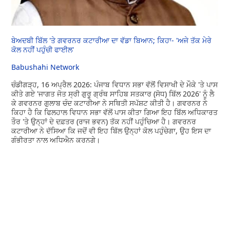
ਬੇਅਦਬੀ ਬਿੱਲ 'ਤੇ ਗਵਰਨਰ ਕਟਾਰੀਆ ਦਾ ਵੱਡਾ ਬਿਆਨ; ਕਿਹਾ- 'ਅਜੇ ਤੱਕ ਮੇਰੇ
ਕੋਲ ਨਹੀਂ ਪਹੁੰਚੀ ਫਾਈਲ'
Babushahi Network
ਚੰਡੀਗੜ੍ਹ, 16 ਅਪ੍ਰੈਲ 2026: ਪੰਜਾਬ ਵਿਧਾਨ ਸਭਾ ਵੱਲੋਂ ਵਿਸਾਖੀ ਦੇ ਮੌਕੇ 'ਤੇ ਪਾਸ
ਕੀਤੇ ਗਏ 'ਜਾਗਤ ਜੋਤ ਸ੍ਰੀ ਗੁਰੂ ਗ੍ਰੰਥ ਸਾਹਿਬ ਸਤਕਾਰ (ਸੋਧ) ਬਿੱਲ 2026' ਨੂੰ ਲੈ
ਕੇ ਗਵਰਨਰ ਗੁਲਾਬ ਚੰਦ ਕਟਾਰੀਆ ਨੇ ਸਥਿਤੀ ਸਪੱਸ਼ਟ ਕੀਤੀ ਹੈ। ਗਵਰਨਰ ਨੇ
ਕਿਹਾ ਹੈ ਕਿ ਫਿਲਹਾਲ ਵਿਧਾਨ ਸਭਾ ਵੱਲੋਂ ਪਾਸ ਕੀਤਾ ਗਿਆ ਇਹ ਬਿੱਲ ਅਧਿਕਾਰਤ
ਤੌਰ 'ਤੇ ਉਨ੍ਹਾਂ ਦੇ ਦਫ਼ਤਰ (ਰਾਜ ਭਵਨ) ਤੱਕ ਨਹੀਂ ਪਹੁੰਚਿਆ ਹੈ। ਗਵਰਨਰ
ਕਟਾਰੀਆ ਨੇ ਦੱਸਿਆ ਕਿ ਜਦੋਂ ਵੀ ਇਹ ਬਿੱਲ ਉਨ੍ਹਾਂ ਕੋਲ ਪਹੁੰਚੇਗਾ, ਉਹ ਇਸ ਦਾ
ਗੰਭੀਰਤਾ ਨਾਲ ਅਧਿਐਨ ਕਰਨਗੇ।