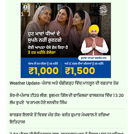
Weather Update- ਪੰਜਾਬ ਅਤੇ ਚੰਡੀਗੜ੍ਹ ਵਿੱਚ ਮਾਨਸੂਨ ਦੀ ਰਫ਼ਤਾਰ ਤੇਜ਼
ਸ਼ੇਰ-ਏ-ਪੰਜਾਬ ਟੀ20 ਲੀਗ: ਸ਼ੁਭਮਨ ਗਿੱਲ ਦੀ ਫਾਜ਼ਿਲਕਾ ਫਾਲਕਨਜ਼ ਵਿੱਚ 13.20
ਲੱਖ ਰੁਪਏ ’ਚ ਸ਼ਾਮਲ ਹੋਏ ਸਨਵੀਰ ਸਿੰਘ
ਬਾਰਡਰ ਇਲਾਕੇ ਤੋਂ ਵਿਸ਼ਵ ਮੰਚ ਤੱਕ- ਬਸੰਤ ਕੁਮਾਰ ਮੇਘਵਾਲ ਨੇ ਰਚਿਆ
ਇਤਿਹਾਸ!