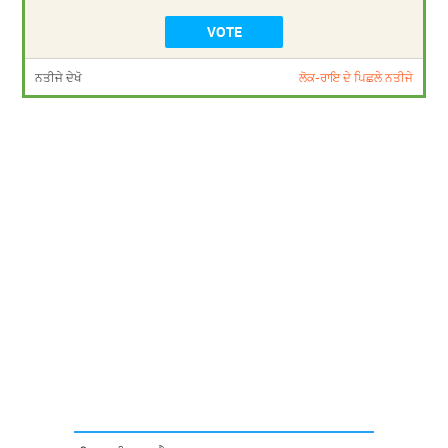
ਨਤੀਜੇ ਦੇਖੋ
ਲੋਕ-ਰਾਇ ਦੇ ਪਿਛਲੇ ਨਤੀਜੇ