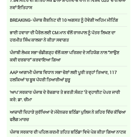
7.84 ਮੀਟਰ ਦੀ ਇਤਿਹਾਸਕ ਛਾਲ- ਸ਼ਾਹਨਵਾਜ਼ ਖਾਨ ਨੇ ਵਿਸ਼ਵ U20 ’ਚ ਰਚਿਆ
ਨਵਾਂ ਇਤਿਹਾਸ
BREAKING- ਪੰਜਾਬ ਕੈਬਨਿਟ ਦੀ 10 ਅਗਸਤ ਨੂੰ ਹੋਵੇਗੀ ਅਹਿਮ ਮੀਟਿੰਗ
ਭਾਈ ਹਵਾਰਾ ਦੀ ਪੈਰੋਲ ਲਈ CM ਮਾਨ ਵੱਲੋਂ ਰਾਜਪਾਲ ਨੂੰ ਪੱਤਰ ਲਿਖਣ ਦਾ
ਹਰਮੀਤ ਸਿੰਘ ਕਾਲਕਾ ਨੇ ਕੀਤਾ ਸਵਾਗਤ
ਪੰਜਾਬੀ ਲੇਖਕ ਸਭਾ ਚੰਡੀਗੜ੍ਹ ਵੱਲੋਂ ਕਲਾ ਪਰਿਸ਼ਦ ਦੇ ਸਹਿਯੋਗ ਨਾਲ “ਸਾਉਣ
ਕਵੀ ਦਰਬਾਰ“ ਕਰਵਾਇਆ ਗਿਆ
AAP ਆਗਾਮੀ ਪੰਜਾਬ ਵਿਧਾਨ ਸਭਾ ਚੋਣਾਂ ਲਈ ਪੂਰੀ ਤਰ੍ਹਾਂ ਤਿਆਰ, 117
ਹਲਕਿਆਂ 'ਚ ਬੂਥ ਪੱਧਰੀ ਤਿਆਰੀਆਂ ਸ਼ੁਰੂ
'ਆਪ' ਸਰਕਾਰ ਪੰਜਾਬ ਦੇ ਰੋਜ਼ਗਾਰ ਤੇ ਭਰਤੀ ਸੰਕਟ ’ਤੇ ਵ੍ਹਾਈਟ ਪੇਪਰ ਜਾਰੀ
ਕਰੇ: ਡਾ. ਚੀਮਾ
ਆਜ਼ਾਦੀ ਦਿਹਾੜੇ ਸੁਰੱਖਿਆ ਦੇ ਮੱਦੇਨਜ਼ਰ ਬਠਿੰਡਾ ਪੁਲਿਸ ਨੇ ਸ਼ਹਿਰ ਵਿੱਚ ਕੱਢਿਆ
ਫਲੈਗ ਮਾਰਚ
ਪੰਜਾਬ ਸਰਕਾਰ ਦੀ ਪਹਿਲ ਕਦਮੀ ਤਹਿਤ ਬਠਿੰਡਾ ਵਿਖੇ ਪੇਸ਼ ਕੀਤਾ ਗਿਆ ਨਾਟਕ