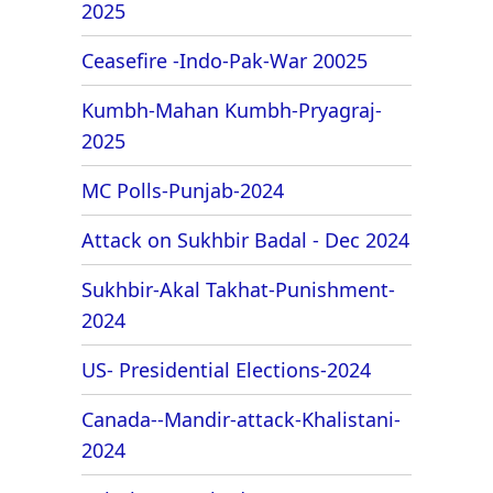
2025
Ceasefire -Indo-Pak-War 20025
Kumbh-Mahan Kumbh-Pryagraj-
2025
MC Polls-Punjab-2024
Attack on Sukhbir Badal - Dec 2024
Sukhbir-Akal Takhat-Punishment-
2024
US- Presidential Elections-2024
Canada--Mandir-attack-Khalistani-
2024