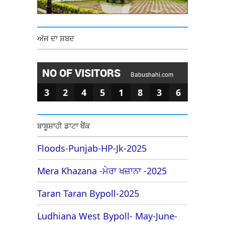
ਅੱਜ ਦਾ ਸ਼ਬਦ
NO OF VISITORS
Babushahi.com
3
2
4
5
1
8
3
6
ਬਾਬੂਸ਼ਾਹੀ ਡਾਟਾ ਬੈਂਕ
Floods-Punjab-HP-Jk-2025
Mera Khazana -ਮੇਰਾ ਖਜ਼ਾਨਾ -2025
Taran Taran Bypoll-2025
Ludhiana West Bypoll- May-June-