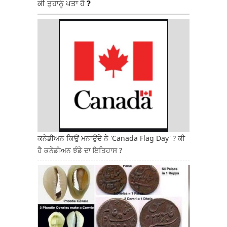
ਕੀ ਤੁਹਾਨੂੰ ਪਤਾ ਹੈ ?
ਕਨੇਡੀਅਨ ਕਿਉਂ ਮਨਾਉਂਦੇ ਨੇ 'Canada Flag Day' ? ਕੀ
ਹੈ ਕਨੇਡੀਅਨ ਝੰਡੇ ਦਾ ਇਤਿਹਾਸ ?