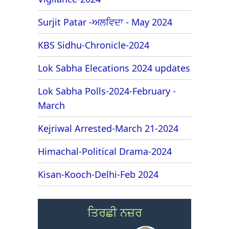
Surjit Patar -ਅਲਵਿਦਾ - May 2024
KBS Sidhu-Chronicle-2024
Lok Sabha Elecations 2024 updates
Lok Sabha Polls-2024-February -
March
Kejriwal Arrested-March 21-2024
Himachal-Political Drama-2024
Kisan-Kooch-Delhi-Feb 2024
ਤਿਰਛੀ ਨਜ਼ਰ