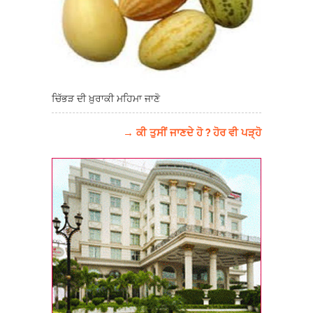
ਚਿੱਭੜ ਦੀ ਖ਼ੁਰਾਕੀ ਮਹਿਮਾ ਜਾਣੋ
→ ਕੀ ਤੁਸੀਂ ਜਾਣਦੇ ਹੋ ? ਹੋਰ ਵੀ ਪੜ੍ਹੋ