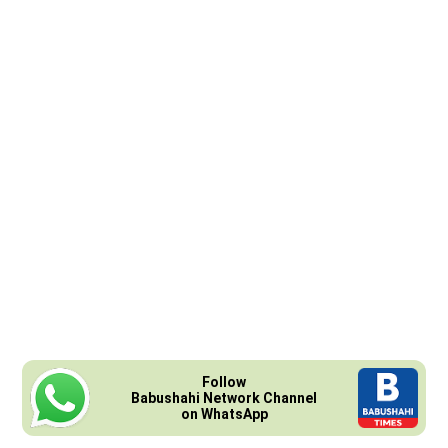
Follow
Babushahi Network Channel
on WhatsApp