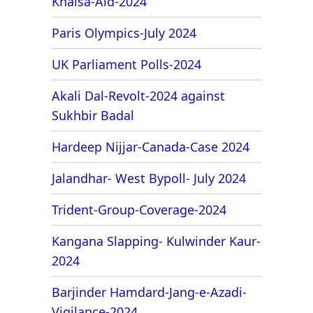
Khalsa-Aid-2024
Paris Olympics-July 2024
UK Parliament Polls-2024
Akali Dal-Revolt-2024 against
Sukhbir Badal
Hardeep Nijjar-Canada-Case 2024
Jalandhar- West Bypoll- July 2024
Trident-Group-Coverage-2024
Kangana Slapping- Kulwinder Kaur-
2024
Barjinder Hamdard-Jang-e-Azadi-
Vigilance-2024