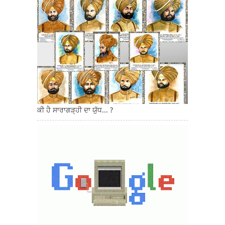
ਕੀ ਹੈ ਸਾਰਾਗੜ੍ਹੀ ਦਾ ਯੁੱਧ... ?