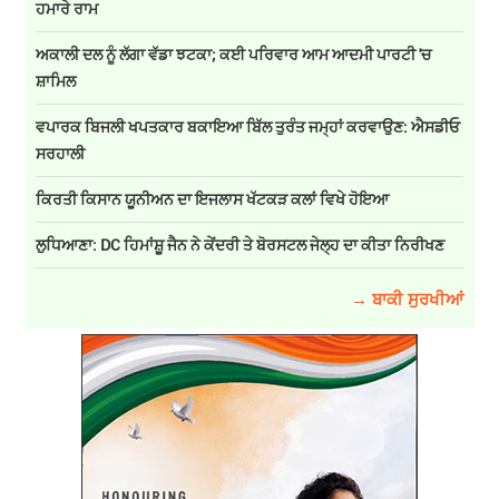
ਹਮਾਰੇ ਰਾਮ
ਅਕਾਲੀ ਦਲ ਨੂੰ ਲੱਗਾ ਵੱਡਾ ਝਟਕਾ; ਕਈ ਪਰਿਵਾਰ ਆਮ ਆਦਮੀ ਪਾਰਟੀ 'ਚ
ਸ਼ਾਮਿਲ
ਵਪਾਰਕ ਬਿਜਲੀ ਖਪਤਕਾਰ ਬਕਾਇਆ ਬਿੱਲ ਤੁਰੰਤ ਜਮ੍ਹਾਂ ਕਰਵਾਉਣ: ਐਸਡੀਓ
ਸਰਹਾਲੀ
ਕਿਰਤੀ ਕਿਸਾਨ ਯੂਨੀਅਨ ਦਾ ਇਜਲਾਸ ਖੱਟਕੜ ਕਲਾਂ ਵਿਖੇ ਹੋਇਆ
ਲੁਧਿਆਣਾ: DC ਹਿਮਾਂਸ਼ੂ ਜੈਨ ਨੇ ਕੇਂਦਰੀ ਤੇ ਬੋਰਸਟਲ ਜੇਲ੍ਹ ਦਾ ਕੀਤਾ ਨਿਰੀਖਣ
→ ਬਾਕੀ ਸੁਰਖੀਆਂ