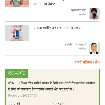
ਇਤਿਹਾਸਕ ਉਡਾਣ
ਸੁਖਮਿੰਦਰ ਭੰਗੂ
writer
ਪੁਸਤਕ ਸਮੀਖਿਆ/ ਗੁਰਮੀਤ ਸਿੰਘ ਪਲਾਹੀ
ਗੁਰਮੀਤ ਸਿੰਘ ਪਲਾਹੀ
writer
→ ਬਾਕੀ ਬਲੌਗਜ਼ / ਲੇਖ
ਲੋਕ-ਰਾਇ
ਕੀ NEET ਪੇਪਰ ਲੀਕ ਸਬੰਧੀ ਭਾਰਤ ਦੇ ਸਿੱਖਿਆ ਮੰਤਰੀ ਨੂੰ ਅਸਤੀਫਾ ਚਾਹੀਦਾ
ਹੈ ਜਿਵੇਂ ਕੀ ਵਾਂਗਚੂਕ ਤੇ ਕਾਕਰੋਚ ਪਾਰਟੀ ਮੰਗ ਕਰ ਰਹੀ ਹੈ ?
Posted on:
2026-07-20
ਹਾਂ ਜੀ
ਨਹੀਂ ਜੀ