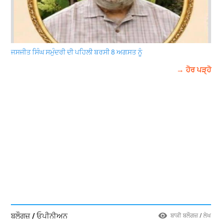
ਜਸਜੀਤ ਸਿੰਘ ਸਮੁੰਦਰੀ ਦੀ ਪਹਿਲੀ ਬਰਸੀ 8 ਅਗਸਤ ਨੂੰ
→ ਹੋਰ ਪੜ੍ਹੋ
ਬਲੌਗਜ਼ / ਓਪੀਨੀਅਨ
ਬਾਕੀ ਬਲੌਗਜ਼ / ਲੇਖ