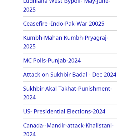
Ludhiana West Bypoll- May-June-
2025
Ceasefire -Indo-Pak-War 20025
Kumbh-Mahan Kumbh-Pryagraj-
2025
MC Polls-Punjab-2024
Attack on Sukhbir Badal - Dec 2024
Sukhbir-Akal Takhat-Punishment-
2024
US- Presidential Elections-2024
Canada--Mandir-attack-Khalistani-
2024