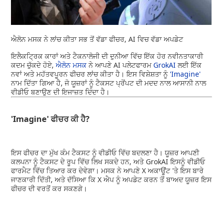
ਐਲੋਨ ਮਸਕ ਨੇ ਲਾਂਚ ਕੀਤਾ ਸਭ ਤੋਂ ਵੱਡਾ ਫੀਚਰ, AI ਵਿਚ ਵੱਡਾ ਅਪਡੇਟ
ਇਲੈਕਟ੍ਰਿਕ ਕਾਰਾਂ ਅਤੇ ਟੈਕਨਾਲੋਜੀ ਦੀ ਦੁਨੀਆ ਵਿੱਚ ਇੱਕ ਹੋਰ ਨਵੀਨਤਾਕਾਰੀ
ਕਦਮ ਚੁੱਕਦੇ ਹੋਏ,
ਐਲੋਨ ਮਸਕ
ਨੇ ਆਪਣੇ AI ਪਲੇਟਫਾਰਮ
GrokAI
ਲਈ ਇੱਕ
ਨਵਾਂ ਅਤੇ ਮਹੱਤਵਪੂਰਨ ਫੀਚਰ ਲਾਂਚ ਕੀਤਾ ਹੈ। ਇਸ ਵਿਸ਼ੇਸ਼ਤਾ ਨੂੰ
'Imagine'
ਨਾਮ ਦਿੱਤਾ ਗਿਆ ਹੈ, ਜੋ ਯੂਜ਼ਰਾਂ ਨੂੰ ਟੈਕਸਟ ਪ੍ਰੋਂਪਟ ਦੀ ਮਦਦ ਨਾਲ ਆਸਾਨੀ ਨਾਲ
ਵੀਡੀਓ ਬਣਾਉਣ ਦੀ ਇਜਾਜ਼ਤ ਦਿੰਦਾ ਹੈ।
'Imagine' ਫੀਚਰ ਕੀ ਹੈ?
ਇਸ ਫੀਚਰ ਦਾ ਮੁੱਖ ਕੰਮ ਟੈਕਸਟ ਨੂੰ ਵੀਡੀਓ ਵਿੱਚ ਬਦਲਣਾ ਹੈ। ਯੂਜ਼ਰ ਆਪਣੀ
ਕਲਪਨਾ ਨੂੰ ਟੈਕਸਟ ਦੇ ਰੂਪ ਵਿੱਚ ਲਿਖ ਸਕਦੇ ਹਨ, ਅਤੇ GrokAI ਇਸਨੂੰ ਵੀਡੀਓ
ਫਾਰਮੈਟ ਵਿੱਚ ਤਿਆਰ ਕਰ ਦੇਵੇਗਾ। ਮਸਕ ਨੇ ਆਪਣੇ X ਅਕਾਊਂਟ 'ਤੇ ਇਸ ਬਾਰੇ
ਜਾਣਕਾਰੀ ਦਿੱਤੀ, ਅਤੇ ਦੱਸਿਆ ਕਿ X ਐਪ ਨੂੰ ਅਪਡੇਟ ਕਰਨ ਤੋਂ ਬਾਅਦ ਯੂਜ਼ਰ ਇਸ
ਫੀਚਰ ਦੀ ਵਰਤੋਂ ਕਰ ਸਕਣਗੇ।