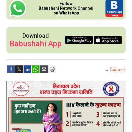
Follow
Babushahi Network Channel
on WhatsApp
Download
Babushahi App
← ਪਿਛੇ ਪਰਤੋ