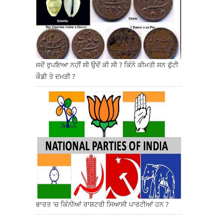
ਜਦੋਂ ਰੁਪਇਆ ਨਹੀਂ ਸੀ ਉਦੋਂ ਕੀ ਸੀ ? ਕਿੰਨੇ ਕੀਮਤੀ ਸਨ ਫੁੱਟੀ
ਕੌਡੀ ਤੇ ਦਮੜੀ ?
ਭਾਰਤ 'ਚ ਕਿੰਨੀਆਂ ਰਾਸ਼ਟਰੀ ਸਿਆਸੀ ਪਾਰਟੀਆਂ ਹਨ ?