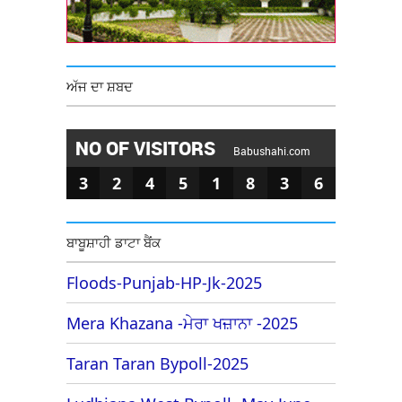
ਅੱਜ ਦਾ ਸ਼ਬਦ
NO OF VISITORS
Babushahi.com
3
2
4
5
1
8
3
6
ਬਾਬੂਸ਼ਾਹੀ ਡਾਟਾ ਬੈਂਕ
Floods-Punjab-HP-Jk-2025
Mera Khazana -ਮੇਰਾ ਖਜ਼ਾਨਾ -2025
Taran Taran Bypoll-2025