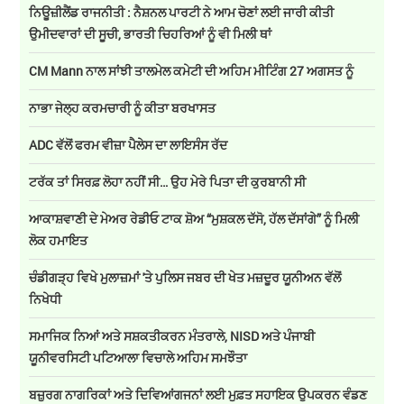
ਨਿਊਜ਼ੀਲੈਂਡ ਰਾਜਨੀਤੀ : ਨੈਸ਼ਨਲ ਪਾਰਟੀ ਨੇ ਆਮ ਚੋਣਾਂ ਲਈ ਜਾਰੀ ਕੀਤੀ
ਉਮੀਦਵਾਰਾਂ ਦੀ ਸੂਚੀ, ਭਾਰਤੀ ਚਿਹਰਿਆਂ ਨੂੰ ਵੀ ਮਿਲੀ ਥਾਂ
CM Mann ਨਾਲ ਸਾਂਝੀ ਤਾਲਮੇਲ ਕਮੇਟੀ ਦੀ ਅਹਿਮ ਮੀਟਿੰਗ 27 ਅਗਸਤ ਨੂੰ
ਨਾਭਾ ਜੇਲ੍ਹ ਕਰਮਚਾਰੀ ਨੂੰ ਕੀਤਾ ਬਰਖਾਸਤ
ADC ਵੱਲੋਂ ਫਰਮ ਵੀਜ਼ਾ ਪੈਲੇਸ ਦਾ ਲਾਇਸੰਸ ਰੱਦ
ਟਰੱਕ ਤਾਂ ਸਿਰਫ਼ ਲੋਹਾ ਨਹੀਂ ਸੀ… ਉਹ ਮੇਰੇ ਪਿਤਾ ਦੀ ਕੁਰਬਾਨੀ ਸੀ
ਆਕਾਸ਼ਵਾਣੀ ਦੇ ਮੇਅਰ ਰੇਡੀਓ ਟਾਕ ਸ਼ੋਅ “ਮੁਸ਼ਕਲ ਦੱਸੋ, ਹੱਲ ਦੱਸਾਂਗੇ” ਨੂੰ ਮਿਲੀ
ਲੋਕ ਹਮਾਇਤ
ਚੰਡੀਗੜ੍ਹ ਵਿਖੇ ਮੁਲਾਜ਼ਮਾਂ 'ਤੇ ਪੁਲਿਸ ਜਬਰ ਦੀ ਖੇਤ ਮਜ਼ਦੂਰ ਯੂਨੀਅਨ ਵੱਲੋਂ
ਨਿਖੇਧੀ
ਸਮਾਜਿਕ ਨਿਆਂ ਅਤੇ ਸਸ਼ਕਤੀਕਰਨ ਮੰਤਰਾਲੇ, NISD ਅਤੇ ਪੰਜਾਬੀ
ਯੂਨੀਵਰਸਿਟੀ ਪਟਿਆਲਾ ਵਿਚਾਲੇ ਅਹਿਮ ਸਮਝੌਤਾ
ਬਜ਼ੁਰਗ ਨਾਗਰਿਕਾਂ ਅਤੇ ਦਿਵਿਆਂਗਜਨਾਂ ਲਈ ਮੁਫ਼ਤ ਸਹਾਇਕ ਉਪਕਰਨ ਵੰਡਣ