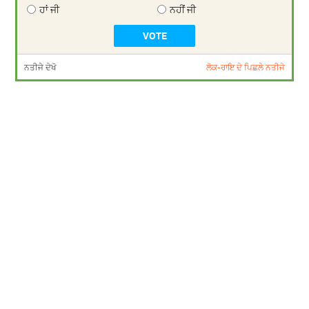
ਹਾਂ ਜੀ
ਨਹੀਂ ਜੀ
ਨਤੀਜੇ ਦੇਖੋ
ਲੋਕ-ਰਾਇ ਦੇ ਪਿਛਲੇ ਨਤੀਜੇ