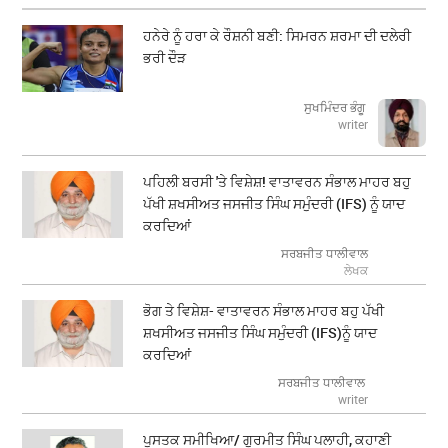
ਹਨੇਰੇ ਨੂੰ ਹਰਾ ਕੇ ਰੌਸ਼ਨੀ ਬਣੀ: ਸਿਮਰਨ ਸ਼ਰਮਾ ਦੀ ਦਲੇਰੀ
ਭਰੀ ਦੌੜ
ਸੁਖਮਿੰਦਰ ਭੰਗੂ
writer
ਪਹਿਲੀ ਬਰਸੀ 'ਤੇ ਵਿਸ਼ੇਸ਼! ਵਾਤਾਵਰਨ ਸੰਭਾਲ ਮਾਹਰ ਬਹੁ
ਪੱਖੀ ਸ਼ਖਸੀਅਤ ਜਸਜੀਤ ਸਿੰਘ ਸਮੁੰਦਰੀ (IFS) ਨੂੰ ਯਾਦ
ਕਰਦਿਆਂ
ਸਰਬਜੀਤ ਧਾਲੀਵਾਲ
ਲੇਖਕ
ਭੋਗ ਤੇ ਵਿਸ਼ੇਸ਼- ਵਾਤਾਵਰਨ ਸੰਭਾਲ ਮਾਹਰ ਬਹੁ ਪੱਖੀ
ਸ਼ਖਸੀਅਤ ਜਸਜੀਤ ਸਿੰਘ ਸਮੁੰਦਰੀ (IFS)ਨੂੰ ਯਾਦ
ਕਰਦਿਆਂ
ਸਰਬਜੀਤ ਧਾਲੀਵਾਲ
writer
ਪੁਸਤਕ ਸਮੀਖਿਆ/ ਗੁਰਮੀਤ ਸਿੰਘ ਪਲਾਹੀ, ਕਹਾਣੀ