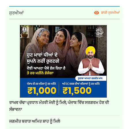
ਸੁਰਖੀਆਂ
ਬਾਕੀ ਸੁਰਖੀਆਂ
ਰਾਘਵ ਚੱਢਾ ਪ੍ਰਧਾਨ ਮੰਤਰੀ ਮੋਦੀ ਨੂੰ ਮਿਲੇ, ਪੰਜਾਬ ਵਿੱਚ ਸਰਗਰਮ ਹੋਣ ਦੀ
ਸੰਭਾਵਨਾ
ਜਗਮੀਤ ਬਰਾੜ ਅਮਿਤ ਸ਼ਾਹ ਨੂੰ ਮਿਲੇ