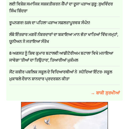
ਲਈ ਵਿਸ਼ੇਸ਼ ਸਮਾਜਿਕ ਸਸ਼ਕਤੀਕਰਨ ਕੈਂਪਾਂ ਦਾ ਦੂਜਾ ਪੜਾਅ ਸ਼ੁਰੂ: ਸੁਖਵਿੰਦਰ
ਸਿੰਘ ਬਿੰਦਰਾ
ਰੂਪਨਗਰ! SIR ਦਾ ਪਹਿਲਾ ਪੜਾਅ ਸਫ਼ਲਤਾਪੂਰਵਕ ਸੰਪੰਨ!
ਲੰਬੇ ਇੰਤਜ਼ਾਰ ਮਗਰੋਂ ਨੰਬਰਦਾਰਾਂ ਦਾ ਬਕਾਇਆ ਮਾਨ ਭੱਤਾ ਖਾਤਿਆਂ ਵਿੱਚ ਜਮ੍ਹਾਂ,
ਯੂਨੀਅਨ ਨੇ ਜਤਾਇਆ ਸੰਤੋਖ
8 ਅਗਸਤ ਨੂੰ ਸ਼ਿਵ ਕੁਮਾਰ ਬਟਾਲਵੀ ਆਡੀਟੋਰੀਅਮ ਬਟਾਲਾ ਵਿਖੇ ਮਨਾਇਆ
ਜਾਵੇਗਾ 'ਤੀਆਂ ਦਾ ਤਿਉਹਾਰ', ਤਿਆਰੀਆਂ ਮੁਕੰਮਲ
ਸੇਂਟ ਕਬੀਰ ਪਬਲਿਕ ਸਕੂਲ ਦੇ ਵਿਦਿਆਰਥੀਆਂ ਨੇ ਸਹੋਦਿਆ ਇੰਟਰ- ਸਕੂਲ
ਮੁਕਾਬਲੇ ਦੌਰਾਨ ਸ਼ਾਨਦਾਰ ਪ੍ਰਦਰਸ਼ਨ ਕੀਤਾ
→ ਬਾਕੀ ਸੁਰਖੀਆਂ