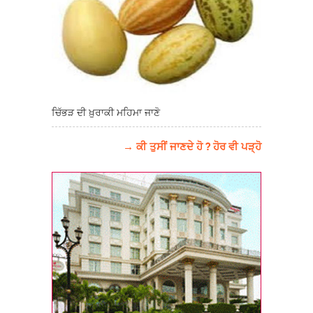
ਚਿੱਭੜ ਦੀ ਖ਼ੁਰਾਕੀ ਮਹਿਮਾ ਜਾਣੋ
→ ਕੀ ਤੁਸੀਂ ਜਾਣਦੇ ਹੋ ? ਹੋਰ ਵੀ ਪੜ੍ਹੋ