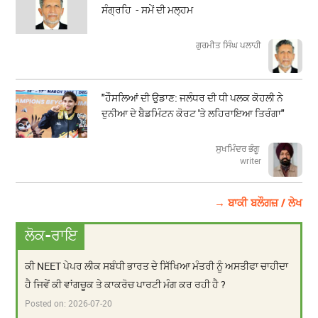
ਸੰਗ੍ਰਹਿ - ਸਮੇਂ ਦੀ ਮਲ੍ਹਮ
ਗੁਰਮੀਤ ਸਿੰਘ ਪਲਾਹੀ
"ਹੌਸਲਿਆਂ ਦੀ ਉਡਾਣ: ਜਲੰਧਰ ਦੀ ਧੀ ਪਲਕ ਕੋਹਲੀ ਨੇ
ਦੁਨੀਆ ਦੇ ਬੈਡਮਿੰਟਨ ਕੋਰਟ 'ਤੇ ਲਹਿਰਾਇਆ ਤਿਰੰਗਾ"
ਸੁਖਮਿੰਦਰ ਭੰਗੂ
writer
→ ਬਾਕੀ ਬਲੌਗਜ਼ / ਲੇਖ
ਲੋਕ-ਰਾਇ
ਕੀ NEET ਪੇਪਰ ਲੀਕ ਸਬੰਧੀ ਭਾਰਤ ਦੇ ਸਿੱਖਿਆ ਮੰਤਰੀ ਨੂੰ ਅਸਤੀਫਾ ਚਾਹੀਦਾ
ਹੈ ਜਿਵੇਂ ਕੀ ਵਾਂਗਚੂਕ ਤੇ ਕਾਕਰੋਚ ਪਾਰਟੀ ਮੰਗ ਕਰ ਰਹੀ ਹੈ ?
Posted on:
2026-07-20