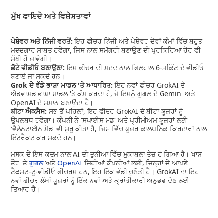
ਮੁੱਖ ਫਾਇਦੇ ਅਤੇ ਵਿਸ਼ੇਸ਼ਤਾਵਾਂ
ਪੇਸ਼ੇਵਰ ਅਤੇ ਨਿੱਜੀ ਵਰਤੋਂ:
ਇਹ ਫੀਚਰ ਨਿੱਜੀ ਅਤੇ ਪੇਸ਼ੇਵਰ ਦੋਵਾਂ ਕੰਮਾਂ ਵਿੱਚ ਬਹੁਤ
ਮਦਦਗਾਰ ਸਾਬਤ ਹੋਵੇਗਾ, ਜਿਸ ਨਾਲ ਸਮੱਗਰੀ ਬਣਾਉਣ ਦੀ ਪ੍ਰਕਿਰਿਆ ਹੋਰ ਵੀ
ਸੌਖੀ ਹੋ ਜਾਵੇਗੀ।
ਛੋਟੇ ਵੀਡੀਓ ਬਣਾਉਣਾ:
ਇਸ ਫੀਚਰ ਦੀ ਮਦਦ ਨਾਲ ਫਿਲਹਾਲ 6-ਸਕਿੰਟ ਦੇ ਵੀਡੀਓ
ਬਣਾਏ ਜਾ ਸਕਦੇ ਹਨ।
Grok ਦੇ ਵੱਡੇ ਭਾਸ਼ਾ ਮਾਡਲ 'ਤੇ ਆਧਾਰਿਤ:
ਇਹ ਨਵਾਂ ਫੀਚਰ GrokAI ਦੇ
ਐਡਵਾਂਸਡ ਭਾਸ਼ਾ ਮਾਡਲ 'ਤੇ ਕੰਮ ਕਰਦਾ ਹੈ, ਜੋ ਇਸਨੂੰ ਗੂਗਲ ਦੇ Gemini ਅਤੇ
OpenAI ਦੇ ਸਮਾਨ ਬਣਾਉਂਦਾ ਹੈ।
ਬੀਟਾ ਐਕਸੈਸ:
ਸਭ ਤੋਂ ਪਹਿਲਾਂ, ਇਹ ਫੀਚਰ GrokAI ਦੇ ਬੀਟਾ ਯੂਜ਼ਰਾਂ ਨੂੰ
ਉਪਲਬਧ ਹੋਵੇਗਾ। ਕੰਪਨੀ ਨੇ 'ਸਪਾਈਸ ਮੋਡ' ਅਤੇ ਪ੍ਰੀਮੀਅਮ ਯੂਜ਼ਰਾਂ ਲਈ
'ਵੈਲੇਨਟਾਈਨ ਮੋਡ' ਵੀ ਸ਼ੁਰੂ ਕੀਤਾ ਹੈ, ਜਿਸ ਵਿੱਚ ਯੂਜ਼ਰ ਕਾਲਪਨਿਕ ਕਿਰਦਾਰਾਂ ਨਾਲ
ਇੰਟਰੈਕਟ ਕਰ ਸਕਦੇ ਹਨ।
ਮਸਕ ਦੇ ਇਸ ਕਦਮ ਨਾਲ AI ਦੀ ਦੁਨੀਆ ਵਿੱਚ ਮੁਕਾਬਲਾ ਤੇਜ਼ ਹੋ ਗਿਆ ਹੈ। ਖਾਸ
ਤੌਰ 'ਤੇ
ਗੂਗਲ
ਅਤੇ
OpenAI
ਜਿਹੀਆਂ ਕੰਪਨੀਆਂ ਲਈ, ਜਿਨ੍ਹਾਂ ਦੇ ਆਪਣੇ
ਟੈਕਸਟ-ਟੂ-ਵੀਡੀਓ ਫੀਚਰਸ ਹਨ, ਇਹ ਇੱਕ ਵੱਡੀ ਚੁਣੌਤੀ ਹੈ। GrokAI ਦਾ ਇਹ
ਨਵਾਂ ਫੀਚਰ ਲੱਖਾਂ ਯੂਜ਼ਰਾਂ ਨੂੰ ਇੱਕ ਨਵਾਂ ਅਤੇ ਕ੍ਰਾਂਤੀਕਾਰੀ ਅਨੁਭਵ ਦੇਣ ਲਈ
ਤਿਆਰ ਹੈ।