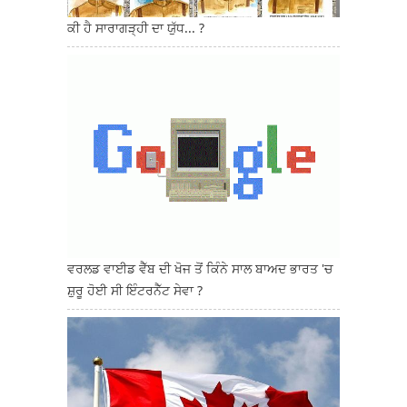
ਕੀ ਹੈ ਸਾਰਾਗੜ੍ਹੀ ਦਾ ਯੁੱਧ... ?
ਵਰਲਡ ਵਾਈਡ ਵੈੱਬ ਦੀ ਖੋਜ ਤੋਂ ਕਿੰਨੇ ਸਾਲ ਬਾਅਦ ਭਾਰਤ 'ਚ
ਸ਼ੁਰੂ ਹੋਈ ਸੀ ਇੰਟਰਨੈੱਟ ਸੇਵਾ ?