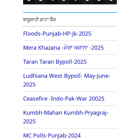
ਬਾਬੂਸ਼ਾਹੀ ਡਾਟਾ ਬੈਂਕ
Floods-Punjab-HP-Jk-2025
Mera Khazana -ਮੇਰਾ ਖਜ਼ਾਨਾ -2025
Taran Taran Bypoll-2025
Ludhiana West Bypoll- May-June-
2025
Ceasefire -Indo-Pak-War 20025
Kumbh-Mahan Kumbh-Pryagraj-
2025
MC Polls-Punjab-2024