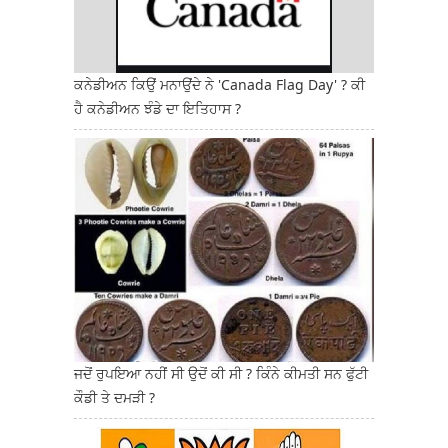
ਕਨੇਡੀਅਨ ਕਿਉਂ ਮਨਾਉਂਦੇ ਨੇ 'Canada Flag Day' ? ਕੀ
ਹੈ ਕਨੇਡੀਅਨ ਝੰਡੇ ਦਾ ਇਤਿਹਾਸ ?
ਜਦੋਂ ਰੁਪਇਆ ਨਹੀਂ ਸੀ ਉਦੋਂ ਕੀ ਸੀ ? ਕਿੰਨੇ ਕੀਮਤੀ ਸਨ ਫੁੱਟੀ
ਕੌਡੀ ਤੇ ਦਮੜੀ ?