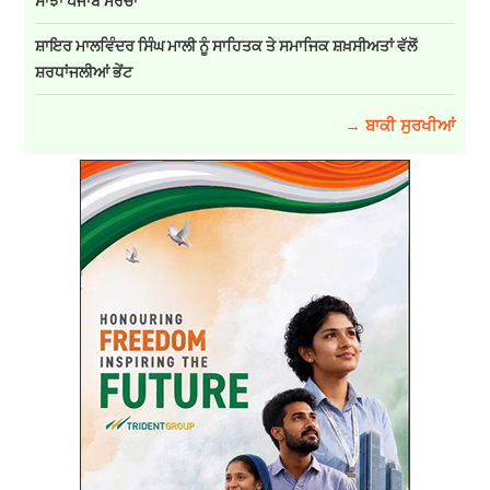
ਸਾਂਝਾ ਪੰਜਾਬ ਮੋਰਚਾ
ਸ਼ਾਇਰ ਮਾਲਵਿੰਦਰ ਸਿੰਘ ਮਾਲੀ ਨੂੰ ਸਾਹਿਤਕ ਤੇ ਸਮਾਜਿਕ ਸ਼ਖ਼ਸੀਅਤਾਂ ਵੱਲੋਂ
ਸ਼ਰਧਾਂਜਲੀਆਂ ਭੇਂਟ
→ ਬਾਕੀ ਸੁਰਖੀਆਂ