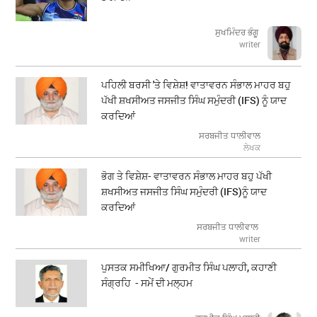
ਸੁਖਮਿੰਦਰ ਭੰਗੂ
writer
ਪਹਿਲੀ ਬਰਸੀ 'ਤੇ ਵਿਸ਼ੇਸ਼! ਵਾਤਾਵਰਨ ਸੰਭਾਲ ਮਾਹਰ ਬਹੁ
ਪੱਖੀ ਸ਼ਖਸੀਅਤ ਜਸਜੀਤ ਸਿੰਘ ਸਮੁੰਦਰੀ (IFS) ਨੂੰ ਯਾਦ
ਕਰਦਿਆਂ
ਸਰਬਜੀਤ ਧਾਲੀਵਾਲ
ਲੇਖਕ
ਭੋਗ ਤੇ ਵਿਸ਼ੇਸ਼- ਵਾਤਾਵਰਨ ਸੰਭਾਲ ਮਾਹਰ ਬਹੁ ਪੱਖੀ
ਸ਼ਖਸੀਅਤ ਜਸਜੀਤ ਸਿੰਘ ਸਮੁੰਦਰੀ (IFS)ਨੂੰ ਯਾਦ
ਕਰਦਿਆਂ
ਸਰਬਜੀਤ ਧਾਲੀਵਾਲ
writer
ਪੁਸਤਕ ਸਮੀਖਿਆ/ ਗੁਰਮੀਤ ਸਿੰਘ ਪਲਾਹੀ, ਕਹਾਣੀ
ਸੰਗ੍ਰਹਿ - ਸਮੇਂ ਦੀ ਮਲ੍ਹਮ