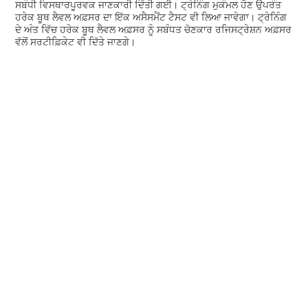
ਸਬੰਧੀ ਵਿਸਥਾਰਪੂਰਵਕ ਜਾਣਕਾਰੀ ਦਿੱਤੀ ਗਈ। ਟ੍ਰੇਨਿੰਗ ਮੁਕੰਮਲ ਹੋਣ ਉਪਰੰਤ
ਹਰੇਕ ਬੂਥ ਲੈਵਲ ਅਫ਼ਸਰ ਦਾ ਇੱਕ ਅਸੈਸਮੈਂਟ ਟੈਸਟ ਵੀ ਲਿਆ ਜਾਵੇਗਾ। ਟ੍ਰੇਨਿੰਗ
ਦੇ ਅੰਤ ਵਿੱਚ ਹਰੇਕ ਬੂਥ ਲੈਵਲ ਅਫ਼ਸਰ ਨੂੰ ਸਬੰਧਤ ਚੋਣਕਾਰ ਰਜਿਸਟ੍ਰੇਸ਼ਨ ਅਫ਼ਸਰ
ਵੱਲੋਂ ਸਰਟੀਫ਼ਿਕੇਟ ਵੀ ਦਿੱਤੇ ਜਾਣਗੇ।