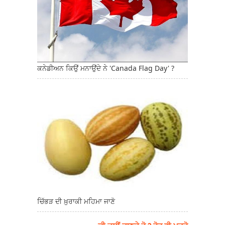
ਕਨੇਡੀਅਨ ਕਿਉਂ ਮਨਾਉਂਦੇ ਨੇ 'Canada Flag Day' ?
ਚਿੱਭੜ ਦੀ ਖ਼ੁਰਾਕੀ ਮਹਿਮਾ ਜਾਣੋ