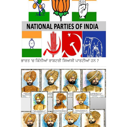
ਭਾਰਤ 'ਚ ਕਿੰਨੀਆਂ ਰਾਸ਼ਟਰੀ ਸਿਆਸੀ ਪਾਰਟੀਆਂ ਹਨ ?