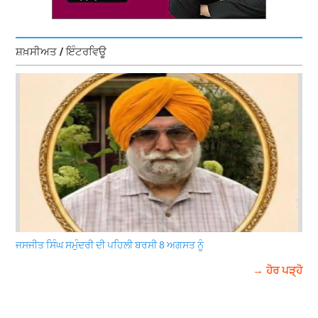
ਸ਼ਖ਼ਸੀਅਤ / ਇੰਟਰਵਿਊ
ਜਸਜੀਤ ਸਿੰਘ ਸਮੁੰਦਰੀ ਦੀ ਪਹਿਲੀ ਬਰਸੀ 8 ਅਗਸਤ ਨੂੰ
→ ਹੋਰ ਪੜ੍ਹੋ