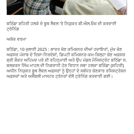
ਬਠਿੰਡਾ ਸ਼ਹਿਰੀ ਹਲਕੇ ਦੇ ਬੂਥ ਲੈਵਲ ’ਤੇ ਨਿਯੁਕਤ ਬੀ.ਐਲ.ਓਜ਼ ਦੀ ਕਰਵਾਈ
ਟ੍ਰੇਨਿੰਗ
ਅਸ਼ੋਕ ਵਰਮਾ
ਬਠਿੰਡਾ, 10 ਜੁਲਾਈ 2025 : ਭਾਰਤ ਚੋਣ ਕਮਿਸ਼ਨਰ ਦੀਆਂ ਹਦਾਇਤਾਂ, ਮੁੱਖ ਚੋਣ
ਅਫ਼ਸਰ ਪੰਜਾਬ ਦੇ ਦਿਸ਼ਾ-ਨਿਰਦੇਸ਼ਾਂ, ਡਿਪਟੀ ਕਮਿਸ਼ਨਰ-ਕਮ-ਜ਼ਿਲ੍ਹਾ ਚੋਣ ਅਫ਼ਸਰ
ਸ਼੍ਰੀ ਸ਼ੌਕਤ ਅਹਿਮਦ ਪਰੇ ਦੀ ਰਹਿਨੁਮਾਈ ਅਤੇ ਉਪ ਮੰਡਲ ਮੈਜਿਸਟ੍ਰੇਟ ਬਠਿੰਡਾ ਸ.
ਬਲਕਰਨ ਸਿੰਘ ਮਾਹਲ ਦੀ ਨਿਗਰਾਨੀ ਹੇਠ ਵਿਧਾਨ ਸਭਾ ਹਲਕਾ ਬਠਿੰਡਾ (ਸ਼ਹਿਰੀ)
ਅਧੀਨ ਨਿਯੁਕਤ ਬੂਥ ਲੈਵਲ ਅਫ਼ਸਰਾਂ ਨੂੰ ਉਨ੍ਹਾਂ ਦੇ ਸਬੰਧਤ ਚੋਣਕਾਰ ਰਜਿਸਟ੍ਰੇਸ਼ਨ
ਅਫ਼ਸਰਾਂ ਅਤੇ ਅਸੈਂਬਲੀ ਮਾਸਟਰ ਟ੍ਰੇਨਰਾਂ ਵੱਲੋਂ ਟ੍ਰੇਨਿੰਗ ਕਰਵਾਈ ਗਈ।