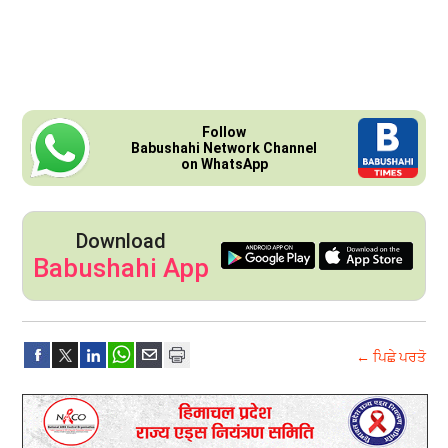
Follow
Babushahi Network Channel
on WhatsApp
Download
Babushahi App
← ਪਿਛੇ ਪਰਤੋ