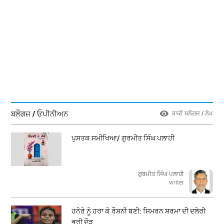
ਬਲੌਗਜ਼ / ਓਪੀਨੀਅਨ
ਬਾਕੀ ਬਲੌਗਜ਼ / ਲੇਖ
ਪੁਸਤਕ ਸਮੀਖਿਆ/ ਗੁਰਮੀਤ ਸਿੰਘ ਪਲਾਹੀ
ਗੁਰਮੀਤ ਸਿੰਘ ਪਲਾਹੀ
writer
ਹਨੇਰੇ ਨੂੰ ਹਰਾ ਕੇ ਰੌਸ਼ਨੀ ਬਣੀ: ਸਿਮਰਨ ਸ਼ਰਮਾ ਦੀ ਦਲੇਰੀ
ਭਰੀ ਦੌੜ