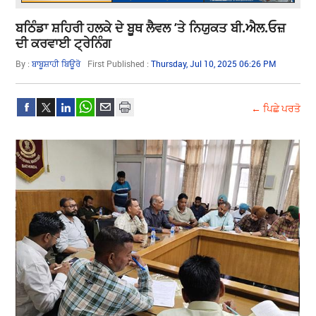
ਬਠਿੰਡਾ ਸ਼ਹਿਰੀ ਹਲਕੇ ਦੇ ਬੂਥ ਲੈਵਲ ’ਤੇ ਨਿਯੁਕਤ ਬੀ.ਐਲ.ਓਜ਼
ਦੀ ਕਰਵਾਈ ਟ੍ਰੇਨਿੰਗ
By :
ਬਾਬੂਸ਼ਾਹੀ ਬਿਊਰੋ
First Published :
Thursday, Jul 10, 2025 06:26 PM
← ਪਿਛੇ ਪਰਤੋ