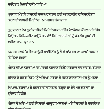
ਸਾਹਿਤਕ ਮਿਲਣੀ ਵਜੋਂ ਮਨਾਇਆ
ਪ੍ਰਧਾਨ ਮੰਤਰੀ ਰਾਸ਼ਟਰੀ ਬਾਲ ਪੁਰਸਕਾਰ ਲਈ ਆਨਲਾਈਨ ਰਜਿਸਟ੍ਰੇਸ਼ਨ
ਕਰਨ ਦੀ ਆਖਰੀ ਮਿਤੀ ’ਚ 15 ਅਗਸਤ ਤੱਕ ਵਾਧਾ
ਗੁਰੂ ਨਾਨਕ ਦੇਵ ਯੂਨੀਵਰਸਿਟੀ ਵਿਖੇ ਨਿਸ਼ਕਾਮ ਸਿੱਖ ਵੈਲਫੇਅਰ ਕੌਂਸਲ ਅਤੇ ਸਿੱਖ
ਹਿਊਮਨ ਡਿਵੈਲਪਮੈਂਟ ਫਾਊਂਡੇਸ਼ਨ ਵੱਲੋਂ ਵਿਦਿਆਰਥੀਆਂ ਨੂੰ 43 ਲੱਖ ਰੁਪਏ ਦੀ
ਵਜ਼ੀਫ਼ਾ ਰਾਸ਼ੀ ਪ੍ਰਦਾਨ
ਨਕੋਦਰ ਹਲਕੇ ’ਚ ਗੈਰ-ਕਾਨੂੰਨੀ ਮਾਈਨਿੰਗ ਨੂੰ ਲੈ ਕੇ ਕਾਂਗਰਸ ਦਾ ‘ਆਪ’ ਸਰਕਾਰ
’ਤੇ ਤਿੱਖਾ ਹਮਲਾ
ਪੰਜਾਬ ਦੀਆਂ ਨੌਕਰੀਆਂ ’ਚ ਪੰਜਾਬੀ ਨੌਜਵਾਨ ਕਿੱਥੇ? ਸਰਕਾਰ ਦੇਵੇ ਜਵਾਬ: ਰੰਧਾਵਾ
ਦੀਵਾਨ ਨੇ ਨਗਰ ਨਿਗਮ ਨੂੰ ਘੇਰਿਆ: ਸੜਕਾਂ ਦੇ ਧੱਸਣ ਨਾਲ ਜਾਨ-ਮਾਲ ਨੂੰ ਖ਼ਤਰਾ
ਪਿਆਰ, ਟਕਰਾਅ ਤੇ ਨਫ਼ਰਤ ਦੀ ਦਾਸਤਾਨ ‘ਕੱਲ੍ਹਾ ਨਾ ਹੋਵੇ ਪੁੱਤ ਜੱਟ ਦਾ’ ਦਾ
ਟ੍ਰੇਲਰ ਰਿਲੀਜ਼
ਪੰਜਾਬ ਦੇ ਮੁੱਦਿਆਂ ਲਈ ਕਿਸਾਨਾਂ ਮਜਦੂਰਾਂ ਮੁਲਾਜ਼ਮਾਂ ਅਤੇ ਨੌਜਵਾਨਾਂ ਨੇ ਬਣਾਇਆ