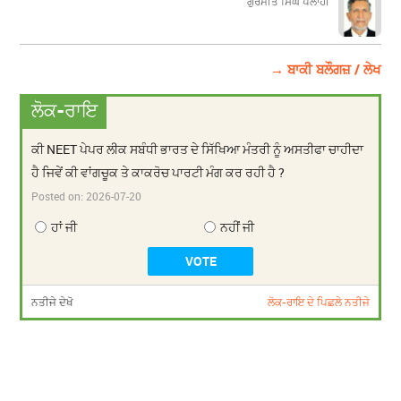
ਗੁਰਮੀਤ ਸਿੰਘ ਪਲਾਹੀ
→ ਬਾਕੀ ਬਲੌਗਜ਼ / ਲੇਖ
ਲੋਕ-ਰਾਇ
ਕੀ NEET ਪੇਪਰ ਲੀਕ ਸਬੰਧੀ ਭਾਰਤ ਦੇ ਸਿੱਖਿਆ ਮੰਤਰੀ ਨੂੰ ਅਸਤੀਫਾ ਚਾਹੀਦਾ
ਹੈ ਜਿਵੇਂ ਕੀ ਵਾਂਗਚੂਕ ਤੇ ਕਾਕਰੋਚ ਪਾਰਟੀ ਮੰਗ ਕਰ ਰਹੀ ਹੈ ?
Posted on:
2026-07-20
ਹਾਂ ਜੀ
ਨਹੀਂ ਜੀ
ਨਤੀਜੇ ਦੇਖੋ
ਲੋਕ-ਰਾਇ ਦੇ ਪਿਛਲੇ ਨਤੀਜੇ