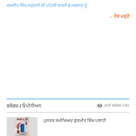
ਜਸਜੀਤ ਸਿੰਘ ਸਮੁੰਦਰੀ ਦੀ ਪਹਿਲੀ ਬਰਸੀ 8 ਅਗਸਤ ਨੂੰ
→ ਹੋਰ ਪੜ੍ਹੋ
ਬਲੌਗਜ਼ / ਓਪੀਨੀਅਨ
ਬਾਕੀ ਬਲੌਗਜ਼ / ਲੇਖ
ਪੁਸਤਕ ਸਮੀਖਿਆ/ ਗੁਰਮੀਤ ਸਿੰਘ ਪਲਾਹੀ