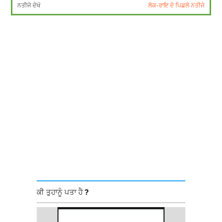
ਨਤੀਜੇ ਦੇਖੋ
ਲੋਕ-ਰਾਇ ਦੇ ਪਿਛਲੇ ਨਤੀਜੇ
ਕੀ ਤੁਹਾਨੂੰ ਪਤਾ ਹੈ ?