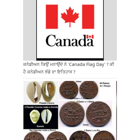
ਕਨੇਡੀਅਨ ਕਿਉਂ ਮਨਾਉਂਦੇ ਨੇ 'Canada Flag Day' ? ਕੀ
ਹੈ ਕਨੇਡੀਅਨ ਝੰਡੇ ਦਾ ਇਤਿਹਾਸ ?