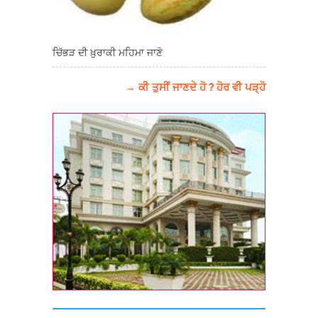
ਚਿੱਭੜ ਦੀ ਖ਼ੁਰਾਕੀ ਮਹਿਮਾ ਜਾਣੋ
→ ਕੀ ਤੁਸੀਂ ਜਾਣਦੇ ਹੋ ? ਹੋਰ ਵੀ ਪੜ੍ਹੋ