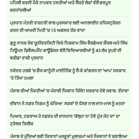
ਪਹਿਲੀ ਬਰਸੀ ਮੌਕੇ ਨਾਮਵਰ ਹਸਤੀਆਂ ਅਤੇ ਸੈਂਕੜੇ ਲੋਕਾਂ ਵੱਲੋਂ ਭਰਪੂਰ
ਸ਼ਰਧਾਂਜਲੀਆਂ
ਪ੍ਰਧਾਨ ਮੰਤਰੀ ਰਾਸ਼ਟਰੀ ਬਾਲ ਪੁਰਸਕਾਰ ਲਈ ਆਨਲਾਈਨ ਰਜਿਸਟ੍ਰੇਸ਼ਨ
ਕਰਨ ਦੀ ਆਖਰੀ ਮਿਤੀ ’ਚ 15 ਅਗਸਤ ਤੱਕ ਵਾਧਾ
ਗੁਰੂ ਨਾਨਕ ਦੇਵ ਯੂਨੀਵਰਸਿਟੀ ਵਿਖੇ ਨਿਸ਼ਕਾਮ ਸਿੱਖ ਵੈਲਫੇਅਰ ਕੌਂਸਲ ਅਤੇ ਸਿੱਖ
ਹਿਊਮਨ ਡਿਵੈਲਪਮੈਂਟ ਫਾਊਂਡੇਸ਼ਨ ਵੱਲੋਂ ਵਿਦਿਆਰਥੀਆਂ ਨੂੰ 43 ਲੱਖ ਰੁਪਏ ਦੀ
ਵਜ਼ੀਫ਼ਾ ਰਾਸ਼ੀ ਪ੍ਰਦਾਨ
ਨਕੋਦਰ ਹਲਕੇ ’ਚ ਗੈਰ-ਕਾਨੂੰਨੀ ਮਾਈਨਿੰਗ ਨੂੰ ਲੈ ਕੇ ਕਾਂਗਰਸ ਦਾ ‘ਆਪ’ ਸਰਕਾਰ
’ਤੇ ਤਿੱਖਾ ਹਮਲਾ
ਪੰਜਾਬ ਦੀਆਂ ਨੌਕਰੀਆਂ ’ਚ ਪੰਜਾਬੀ ਨੌਜਵਾਨ ਕਿੱਥੇ? ਸਰਕਾਰ ਦੇਵੇ ਜਵਾਬ: ਰੰਧਾਵਾ
ਦੀਵਾਨ ਨੇ ਨਗਰ ਨਿਗਮ ਨੂੰ ਘੇਰਿਆ: ਸੜਕਾਂ ਦੇ ਧੱਸਣ ਨਾਲ ਜਾਨ-ਮਾਲ ਨੂੰ ਖ਼ਤਰਾ
ਪਿਆਰ, ਟਕਰਾਅ ਤੇ ਨਫ਼ਰਤ ਦੀ ਦਾਸਤਾਨ ‘ਕੱਲ੍ਹਾ ਨਾ ਹੋਵੇ ਪੁੱਤ ਜੱਟ ਦਾ’ ਦਾ
ਟ੍ਰੇਲਰ ਰਿਲੀਜ਼
ਪੰਜਾਬ ਦੇ ਮੁੱਦਿਆਂ ਲਈ ਕਿਸਾਨਾਂ ਮਜਦੂਰਾਂ ਮੁਲਾਜ਼ਮਾਂ ਅਤੇ ਨੌਜਵਾਨਾਂ ਨੇ ਬਣਾਇਆ