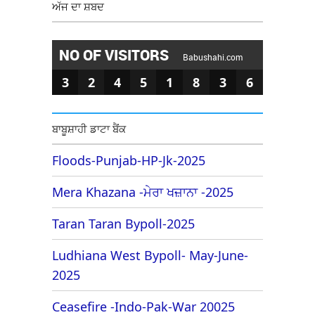
ਅੱਜ ਦਾ ਸ਼ਬਦ
NO OF VISITORS
Babushahi.com
3
2
4
5
1
8
3
6
ਬਾਬੂਸ਼ਾਹੀ ਡਾਟਾ ਬੈਂਕ
Floods-Punjab-HP-Jk-2025
Mera Khazana -ਮੇਰਾ ਖਜ਼ਾਨਾ -2025
Taran Taran Bypoll-2025
Ludhiana West Bypoll- May-June-
2025
Ceasefire -Indo-Pak-War 20025