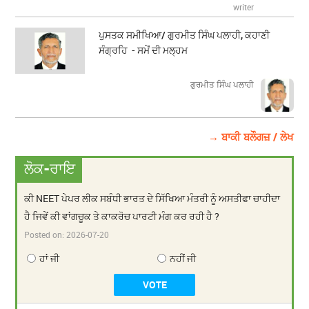
writer
ਪੁਸਤਕ ਸਮੀਖਿਆ/ ਗੁਰਮੀਤ ਸਿੰਘ ਪਲਾਹੀ, ਕਹਾਣੀ
ਸੰਗ੍ਰਹਿ - ਸਮੇਂ ਦੀ ਮਲ੍ਹਮ
ਗੁਰਮੀਤ ਸਿੰਘ ਪਲਾਹੀ
→ ਬਾਕੀ ਬਲੌਗਜ਼ / ਲੇਖ
ਲੋਕ-ਰਾਇ
ਕੀ NEET ਪੇਪਰ ਲੀਕ ਸਬੰਧੀ ਭਾਰਤ ਦੇ ਸਿੱਖਿਆ ਮੰਤਰੀ ਨੂੰ ਅਸਤੀਫਾ ਚਾਹੀਦਾ
ਹੈ ਜਿਵੇਂ ਕੀ ਵਾਂਗਚੂਕ ਤੇ ਕਾਕਰੋਚ ਪਾਰਟੀ ਮੰਗ ਕਰ ਰਹੀ ਹੈ ?
Posted on:
2026-07-20
ਹਾਂ ਜੀ
ਨਹੀਂ ਜੀ