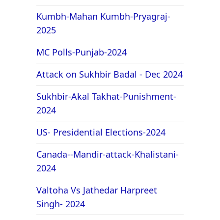
Kumbh-Mahan Kumbh-Pryagraj-
2025
MC Polls-Punjab-2024
Attack on Sukhbir Badal - Dec 2024
Sukhbir-Akal Takhat-Punishment-
2024
US- Presidential Elections-2024
Canada--Mandir-attack-Khalistani-
2024
Valtoha Vs Jathedar Harpreet
Singh- 2024