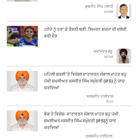
ਗੁਰਮੀਤ ਸਿੰਘ ਪਲਾਹੀ
writer
ਹਨੇਰੇ ਨੂੰ ਹਰਾ ਕੇ ਰੌਸ਼ਨੀ ਬਣੀ: ਸਿਮਰਨ ਸ਼ਰਮਾ ਦੀ ਦਲੇਰੀ
ਭਰੀ ਦੌੜ
ਸੁਖਮਿੰਦਰ ਭੰਗੂ
writer
ਪਹਿਲੀ ਬਰਸੀ 'ਤੇ ਵਿਸ਼ੇਸ਼! ਵਾਤਾਵਰਨ ਸੰਭਾਲ ਮਾਹਰ ਬਹੁ
ਪੱਖੀ ਸ਼ਖਸੀਅਤ ਜਸਜੀਤ ਸਿੰਘ ਸਮੁੰਦਰੀ (IFS) ਨੂੰ ਯਾਦ
ਕਰਦਿਆਂ
ਸਰਬਜੀਤ ਧਾਲੀਵਾਲ
ਲੇਖਕ
ਭੋਗ ਤੇ ਵਿਸ਼ੇਸ਼- ਵਾਤਾਵਰਨ ਸੰਭਾਲ ਮਾਹਰ ਬਹੁ ਪੱਖੀ
ਸ਼ਖਸੀਅਤ ਜਸਜੀਤ ਸਿੰਘ ਸਮੁੰਦਰੀ (IFS)ਨੂੰ ਯਾਦ
ਕਰਦਿਆਂ
ਸਰਬਜੀਤ ਧਾਲੀਵਾਲ