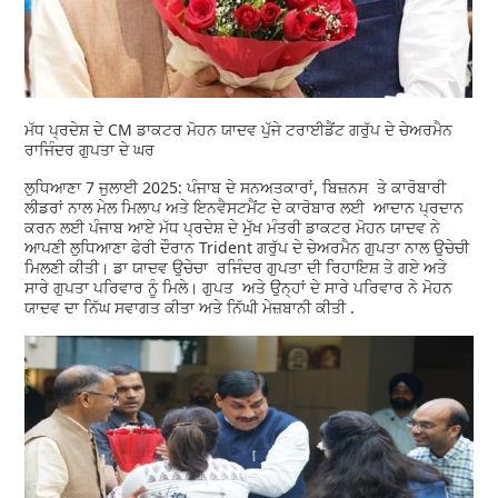
ਮੱਧ ਪ੍ਰਦੇਸ਼ ਦੇ CM ਡਾਕਟਰ ਮੋਹਨ ਯਾਦਵ ਪੁੱਜੇ ਟਰਾਈਡੈਂਟ ਗਰੁੱਪ ਦੇ ਚੇਅਰਮੈਨ
ਰਾਜਿੰਦਰ ਗੁਪਤਾ ਦੇ ਘਰ
ਲੁਧਿਆਣਾ 7 ਜੁਲਾਈ 2025: ਪੰਜਾਬ ਦੇ ਸਨਅਤਕਾਰਾਂ, ਬਿਜ਼ਨਸ ਤੇ ਕਾਰੋਬਾਰੀ
ਲੀਡਰਾਂ ਨਾਲ ਮੇਲ ਮਿਲਾਪ ਅਤੇ ਇਨਵੈਸਟਮੈਂਟ ਦੇ ਕਾਰੋਬਾਰ ਲਈ ਆਦਾਨ ਪ੍ਰਦਾਨ
ਕਰਨ ਲਈ ਪੰਜਾਬ ਆਏ ਮੱਧ ਪ੍ਰਦੇਸ਼ ਦੇ ਮੁੱਖ ਮੰਤਰੀ ਡਾਕਟਰ ਮੋਹਨ ਯਾਦਵ ਨੇ
ਆਪਣੀ ਲੁਧਿਆਣਾ ਫੇਰੀ ਦੌਰਾਨ Trident ਗਰੁੱਪ ਦੇ ਚੇਅਰਮੈਨ ਗੁਪਤਾ ਨਾਲ ਉਚੇਚੀ
ਮਿਲਣੀ ਕੀਤੀ। ਡਾ ਯਾਦਵ ਉਚੇਚਾ ਰਜਿੰਦਰ ਗੁਪਤਾ ਦੀ ਰਿਹਾਇਸ਼ ਤੇ ਗਏ ਅਤੇ
ਸਾਰੇ ਗੁਪਤਾ ਪਰਿਵਾਰ ਨੂੰ ਮਿਲੇ। ਗੁਪਤ ਅਤੇ ਉਨ੍ਹਾਂ ਦੇ ਸਾਰੇ ਪਰਿਵਾਰ ਨੇ ਮੋਹਨ
ਯਾਦਵ ਦਾ ਨਿੱਘ ਸਵਾਗਤ ਕੀਤਾ ਅਤੇ ਨਿੱਘੀ ਮੇਜ਼ਬਾਨੀ ਕੀਤੀ .