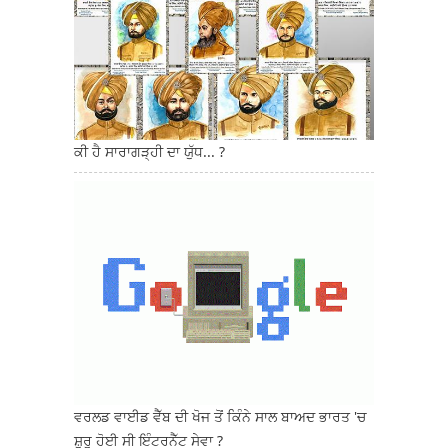
ਕੀ ਹੈ ਸਾਰਾਗੜ੍ਹੀ ਦਾ ਯੁੱਧ... ?
ਵਰਲਡ ਵਾਈਡ ਵੈੱਬ ਦੀ ਖੋਜ ਤੋਂ ਕਿੰਨੇ ਸਾਲ ਬਾਅਦ ਭਾਰਤ 'ਚ
ਸ਼ੁਰੂ ਹੋਈ ਸੀ ਇੰਟਰਨੈੱਟ ਸੇਵਾ ?