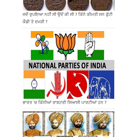
ਜਦੋਂ ਰੁਪਇਆ ਨਹੀਂ ਸੀ ਉਦੋਂ ਕੀ ਸੀ ? ਕਿੰਨੇ ਕੀਮਤੀ ਸਨ ਫੁੱਟੀ
ਕੌਡੀ ਤੇ ਦਮੜੀ ?
ਭਾਰਤ 'ਚ ਕਿੰਨੀਆਂ ਰਾਸ਼ਟਰੀ ਸਿਆਸੀ ਪਾਰਟੀਆਂ ਹਨ ?