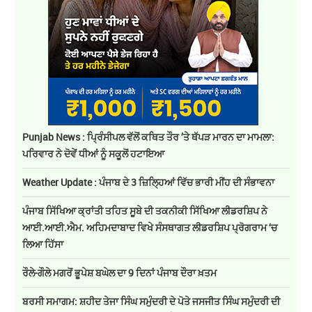
Punjab News : ਪ੍ਰਿੰਸੀਪਲ ਵੱਲੋਂ ਕਥਿਤ ਤੌਰ ’ਤੇ ਥੱਪੜ ਮਾਰਨ ਦਾ ਮਾਮਲਾ:
ਪਰਿਵਾਰ ਨੇ ਦੋਵੇਂ ਧੀਆਂ ਨੂੰ ਸਕੂਲੋਂ ਹਟਾਇਆ
Weather Update : ਪੰਜਾਬ ਦੇ 3 ਜ਼ਿਲ੍ਹਿਆਂ ਵਿੱਚ ਭਾਰੀ ਮੀਂਹ ਦੀ ਸੰਭਾਵਨਾ
ਪੰਜਾਬ ਸਿੱਖਿਆ ਕ੍ਰਾਂਤੀ ਤਹਿਤ ਸੂਬੇ ਦੀ ਤਕਨੀਕੀ ਸਿੱਖਿਆ ਲੀਡਰਸ਼ਿਪ ਨੇ
ਆਈ.ਆਈ.ਐਮ. ਅਹਿਮਦਾਬਾਦ ਵਿਖੇ ਸੰਸਥਾਗਤ ਲੀਡਰਸ਼ਿਪ ਪ੍ਰੋਗਰਾਮ ‘ਚ
ਲਿਆ ਹਿੱਸਾ
ਰੌਲੇ-ਗੌਲੇ ਮਗਰੋਂ ਭੂਪੇਸ਼ ਬਘੇਲ ਦਾ 9 ਦਿਨਾਂ ਪੰਜਾਬ ਦੌਰਾ ਖ਼ਤਮ
ਬਰਸੀ ਸਮਾਗਮ: ਸ਼ਹੀਦ ਤੇਜਾ ਸਿੰਘ ਸਮੁੰਦਰੀ ਦੇ ਪੋਤੇ ਜਸਜੀਤ ਸਿੰਘ ਸਮੁੰਦਰੀ ਦੀ