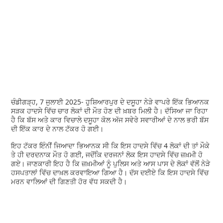
ਚੰਡੀਗੜ੍ਹ, 7 ਜੁਲਾਈ 2025- ਹੁਸ਼ਿਆਰਪੁਰ ਦੇ ਦਸੂਹਾ ਨੇੜੇ ਵਾਪਰੇ ਇੱਕ ਭਿਆਨਕ
ਸੜਕ ਹਾਦਸੇ ਵਿੱਚ ਚਾਰ ਲੋਕਾਂ ਦੀ ਮੌਤ ਹੋਣ ਦੀ ਖ਼ਬਰ ਮਿਲੀ ਹੈ। ਦੱਸਿਆ ਜਾ ਰਿਹਾ
ਹੈ ਕਿ ਬੱਸ ਅਤੇ ਕਾਰ ਵਿਚਾਲੇ ਦਸੂਹਾ ਕੋਲ ਅੱਜ ਸਵੇਰੇ ਸਵਾਰੀਆਂ ਦੇ ਨਾਲ ਭਰੀ ਬੱਸ
ਦੀ ਇੱਕ ਕਾਰ ਦੇ ਨਾਲ ਟੱਕਰ ਹੋ ਗਈ।
ਇਹ ਟੱਕਰ ਇੰਨੀਂ ਜਿਆਦਾ ਭਿਆਨਕ ਸੀ ਕਿ ਇਸ ਹਾਦਸੇ ਵਿੱਚ 4 ਲੋਕਾਂ ਦੀ ਤਾਂ ਮੌਕੇ
ਤੇ ਹੀ ਦਰਦਨਾਕ ਮੌਤ ਹੋ ਗਈ, ਜਦੋਂਕਿ ਦਰਜਨਾਂ ਲੋਕ ਇਸ ਹਾਦਸੇ ਵਿੱਚ ਜ਼ਖ਼ਮੀ ਹੋ
ਗਏ। ਜਾਣਕਾਰੀ ਇਹ ਹੈ ਕਿ ਜ਼ਖ਼ਮੀਆਂ ਨੂੰ ਪੁਲਿਸ ਅਤੇ ਆਸ ਪਾਸ ਦੇ ਲੋਕਾਂ ਵੱਲੋਂ ਨੇੜੇ
ਹਸਪਤਾਲਾਂ ਵਿੱਚ ਦਾਖ਼ਲ ਕਰਵਾਇਆ ਗਿਆ ਹੈ। ਦੱਸ ਦਈਏ ਕਿ ਇਸ ਹਾਦਸੇ ਵਿੱਚ
ਮਰਨ ਵਾਲਿਆਂ ਦੀ ਗਿਣਤੀ ਹੋਰ ਵੱਧ ਸਕਦੀ ਹੈ।