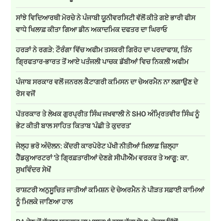
ਸਾਂਝੇ ਵਿਦਿਆਰਥੀ ਮੋਰਚੇ ਨੇ ਪੰਜਾਬੀ ਯੂਨੀਵਰਸਿਟੀ ਵੱਲੋਂ ਕੀਤੇ ਗਏ ਭਾਰੀ ਫੀਸ
ਵਾਧੇ ਖਿਲਾਫ਼ ਕੀਤਾ ਗਿਆ ਡੀਨ ਅਕਾਦਮਿਕ ਦਫਤਰ ਦਾ ਘਿਰਾਓ
ਹਰੜਾਂ ਨੇ ਰਗੜੇ: ਟੌਰੰਗਾ ਵਿੱਚ ਅਫੀਮ ਤਸਕਰੀ ਗਿਰੋਹ ਦਾ ਪਰਦਾਫਾਸ਼, ਤਿੰਨ
ਗ੍ਰਿਫਤਾਰ-ਭਾਰਤ ਤੋਂ ਆਏ ਪਤੰਜਲੀ ਪਾਚਕ ਡੱਬੀਆਂ ਵਿਚ ਨਿਕਲੀ ਅਫੀਮ
ਪੰਜਾਬ ਸਰਕਾਰ ਵਲੋਂ ਜਨਰਲ ਕੈਟਾਗਰੀ ਕਮਿਸਨ ਦਾ ਚੇਅਰਮੈਨ ਨਾ ਲਗਾਉਣ ਦੇ
ਰੋਸ ਵਜੋਂ
ਪੱਤਰਕਾਰ ਤੇ ਲੇਖਕ ਗੁਰਪ੍ਰੀਤ ਸਿੰਘ ਜਖਵਾਲੀ ਨੇ SHO ਅੰਮ੍ਰਿਤਵੀਰ ਸਿੰਘ ਨੂੰ
ਭੇਟ ਕੀਤੀ ਬਾਲ ਸਾਹਿਤ ਕਿਤਾਬ 'ਪੰਛੀ ਤੇ ਕੁਦਰਤ'
ਜੇਲ੍ਹ ਭਰੋ ਅੰਦੋਲਨ: ਕੇਂਦਰੀ ਕਾਰਪੋਰੇਟ ਪੱਖੀ ਨੀਤੀਆਂ ਖ਼ਿਲਾਫ਼ ਜ਼ਿਲ੍ਹਾ
ਹੈੱਡਕੁਆਰਟਰਾਂ 'ਤੇ ਗ੍ਰਿਫ਼ਤਾਰੀਆਂ ਦੇਣਗੇ ਸੀਪੀਐੱਮ ਵਰਕਰ ਤੇ ਆਗੂ: ਕਾ.
ਸੁਖਵਿੰਦਰ ਸੇਖੋਂ
ਰਾਸ਼ਟਰੀ ਅਨੁਸੂਚਿਤ ਜਾਤੀਆਂ ਕਮਿਸ਼ਨ ਦੇ ਚੇਅਰਮੈਨ ਨੇ ਪੀੜਤ ਸਫ਼ਾਈ ਕਾਮਿਆਂ
ਨੂੰ ਮਿਲਕੇ ਜਾਣਿਆ ਹਾਲ