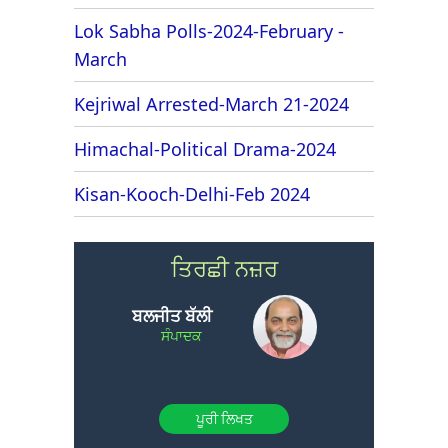
Lok Sabha Polls-2024-February -
March
Kejriwal Arrested-March 21-2024
Himachal-Political Drama-2024
Kisan-Kooch-Delhi-Feb 2024
ਤਿਰਛੀ ਨਜ਼ਰ
ਬਲਜੀਤ ਬੱਲੀ
ਸੰਪਾਦਕ
ਪੂਰੀ ਲਿਖਤ