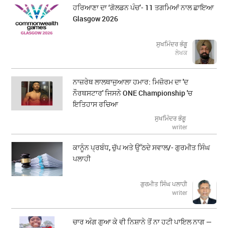
ਹਰਿਆਣਾ ਦਾ ‘ਗੋਲਡਨ ਪੰਚ’- 11 ਤਗਮਿਆਂ ਨਾਲ ਛਾਇਆ
Glasgow 2026
ਸੁਖਮਿੰਦਰ ਭੰਗੂ
ਲੇਖਕ
ਨਾਜ਼ਰੇਥ ਲਾਲਥਾਜੁਆਲਾ ਹਮਾਰ: ਮਿਜ਼ੋਰਮ ਦਾ 'ਦ
ਨੌਰਥਸਟਾਰ' ਜਿਸਨੇ ONE Championship 'ਚ
ਇਤਿਹਾਸ ਰਚਿਆ
ਸੁਖਮਿੰਦਰ ਭੰਗੂ
writer
ਕਾਨੂੰਨ ਪ੍ਰਬੰਧ, ਚੁੱਪ ਅਤੇ ਉੱਠਦੇ ਸਵਾਲ/- ਗੁਰਮੀਤ ਸਿੰਘ
ਪਲਾਹੀ
ਗੁਰਮੀਤ ਸਿੰਘ ਪਲਾਹੀ
writer
ਚਾਰ ਅੰਗ ਗੁਆ ਕੇ ਵੀ ਨਿਸ਼ਾਨੇ ਤੋਂ ਨਾ ਹਟੀ ਪਾਇਲ ਨਾਗ —