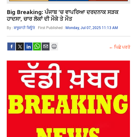
Big Breaking: ਪੰਜਾਬ 'ਚ ਵਾਪਰਿਆ ਦਰਦਨਾਕ ਸੜਕ
ਹਾਦਸਾ, ਚਾਰ ਲੋਕਾਂ ਦੀ ਮੌਕੇ ਤੇ ਮੌਤ
By :
ਬਾਬੂਸ਼ਾਹੀ ਬਿਊਰੋ
First Published :
Monday, Jul 07, 2025 11:13 AM
← ਪਿਛੇ ਪਰਤੋ