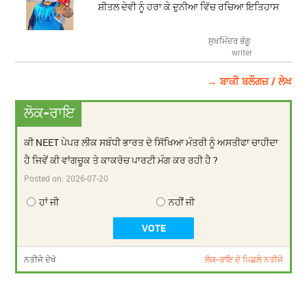
ਸ਼ੀਤਲ ਦੇਵੀ ਨੂੰ ਹਰਾ ਕੇ ਦੁਨੀਆ ਵਿੱਚ ਰਚਿਆ ਇਤਿਹਾਸ
ਸੁਖਮਿੰਦਰ ਭੰਗੂ
writer
→ ਬਾਕੀ ਬਲੌਗਜ਼ / ਲੇਖ
ਲੋਕ-ਰਾਇ
ਕੀ NEET ਪੇਪਰ ਲੀਕ ਸਬੰਧੀ ਭਾਰਤ ਦੇ ਸਿੱਖਿਆ ਮੰਤਰੀ ਨੂੰ ਅਸਤੀਫਾ ਚਾਹੀਦਾ
ਹੈ ਜਿਵੇਂ ਕੀ ਵਾਂਗਚੂਕ ਤੇ ਕਾਕਰੋਚ ਪਾਰਟੀ ਮੰਗ ਕਰ ਰਹੀ ਹੈ ?
Posted on:
2026-07-20
ਹਾਂ ਜੀ
ਨਹੀਂ ਜੀ
ਨਤੀਜੇ ਦੇਖੋ
ਲੋਕ-ਰਾਇ ਦੇ ਪਿਛਲੇ ਨਤੀਜੇ