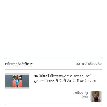
ਬਲੌਗਜ਼ / ਓਪੀਨੀਅਨ
ਬਾਕੀ ਬਲੌਗਜ਼ / ਲੇਖ
45 ਸੈਕੰਡ ਦੀ ਦੀਵਾਰ ਢਾਹੁਣ ਵਾਲਾ ਭਾਰਤ ਦਾ ਨਵਾਂ
ਸੁਲਤਾਨ- ਵਿਸ਼ਾਲ ਟੀ.ਕੇ. ਦੀ ਦੌੜ ਨੇ ਰਚਿਆ ਇਤਿਹਾਸ
ਸੁਖਮਿੰਦਰ ਭੰਗੂ
ਲੇਖਕ