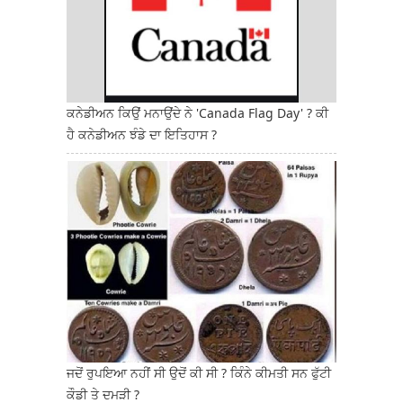
ਕਨੇਡੀਅਨ ਕਿਉਂ ਮਨਾਉਂਦੇ ਨੇ 'Canada Flag Day' ? ਕੀ
ਹੈ ਕਨੇਡੀਅਨ ਝੰਡੇ ਦਾ ਇਤਿਹਾਸ ?
ਜਦੋਂ ਰੁਪਇਆ ਨਹੀਂ ਸੀ ਉਦੋਂ ਕੀ ਸੀ ? ਕਿੰਨੇ ਕੀਮਤੀ ਸਨ ਫੁੱਟੀ
ਕੌਡੀ ਤੇ ਦਮੜੀ ?