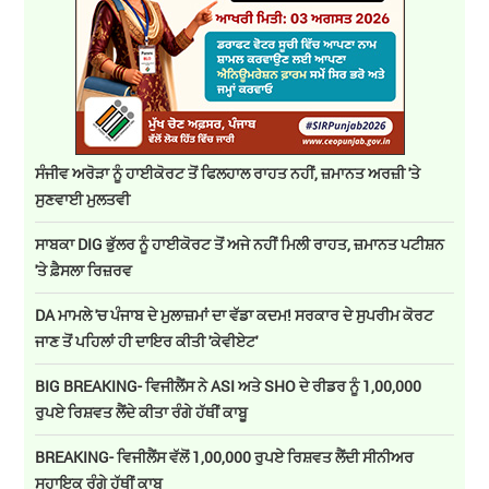
ਸੰਜੀਵ ਅਰੋੜਾ ਨੂੰ ਹਾਈਕੋਰਟ ਤੋਂ ਫਿਲਹਾਲ ਰਾਹਤ ਨਹੀਂ, ਜ਼ਮਾਨਤ ਅਰਜ਼ੀ 'ਤੇ
ਸੁਣਵਾਈ ਮੁਲਤਵੀ
ਸਾਬਕਾ DIG ਭੁੱਲਰ ਨੂੰ ਹਾਈਕੋਰਟ ਤੋਂ ਅਜੇ ਨਹੀਂ ਮਿਲੀ ਰਾਹਤ, ਜ਼ਮਾਨਤ ਪਟੀਸ਼ਨ
'ਤੇ ਫ਼ੈਸਲਾ ਰਿਜ਼ਰਵ
DA ਮਾਮਲੇ 'ਚ ਪੰਜਾਬ ਦੇ ਮੁਲਾਜ਼ਮਾਂ ਦਾ ਵੱਡਾ ਕਦਮ! ਸਰਕਾਰ ਦੇ ਸੁਪਰੀਮ ਕੋਰਟ
ਜਾਣ ਤੋਂ ਪਹਿਲਾਂ ਹੀ ਦਾਇਰ ਕੀਤੀ 'ਕੇਵੀਏਟ'
BIG BREAKING- ਵਿਜੀਲੈਂਸ ਨੇ ASI ਅਤੇ SHO ਦੇ ਰੀਡਰ ਨੂੰ 1,00,000
ਰੁਪਏ ਰਿਸ਼ਵਤ ਲੈਂਦੇ ਕੀਤਾ ਰੰਗੇ ਹੱਥੀਂ ਕਾਬੂ
BREAKING- ਵਿਜੀਲੈਂਸ ਵੱਲੋਂ 1,00,000 ਰੁਪਏ ਰਿਸ਼ਵਤ ਲੈਂਦੀ ਸੀਨੀਅਰ
ਸਹਾਇਕ ਰੰਗੇ ਹੱਥੀਂ ਕਾਬੂ