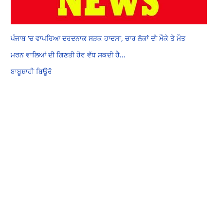
ਪੰਜਾਬ 'ਚ ਵਾਪਰਿਆ ਦਰਦਨਾਕ ਸੜਕ ਹਾਦਸਾ, ਚਾਰ ਲੋਕਾਂ ਦੀ ਮੌਕੇ ਤੇ ਮੌਤ
ਮਰਨ ਵਾਲਿਆਂ ਦੀ ਗਿਣਤੀ ਹੋਰ ਵੱਧ ਸਕਦੀ ਹੈ...
ਬਾਬੂਸ਼ਾਹੀ ਬਿਊਰੋ