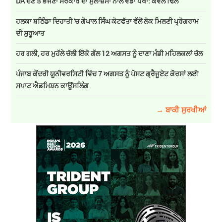
DA ਦੇਣ‌ ਤੋਂ ਭੱਜਣਾ ਸਰਕਾਰ ਦਾ ਮੁਲਾਜ਼ਮਾਂ ਨਾਲ ਵੱਡਾ ਧੋਖਾ: ਕੇਵਲ ਢਿੱਲੋਂ
ਹਲਕਾ ਬਠਿੰਡਾ ਦਿਹਾਤੀ 'ਚ ਗੋਪਾਲ ਸਿੰਘ ਕੋਟਫੱਤਾ ਵੱਲੋਂ ਲੋਕ ਮਿਲਣੀ ਪ੍ਰੋਗਰਾਮ
ਦੀ ਸ਼ੁਰੂਆਤ
ਹਰ ਗਲੀ, ਹਰ ਮੁਹੱਲੇ ਚੱਲੀ ਇੱਕੋ ਗੱਲ 12 ਅਗਸਤ ਨੂੰ ਦਾਣਾ ਮੰਡੀ ਮਹਿਲਕਲਾਂ ਚੱਲ
ਪੰਜਾਬ ਕੇਂਦਰੀ ਯੂਨੀਵਰਸਿਟੀ ਵਿੱਚ 7 ਅਗਸਤ ਨੂੰ ਪੋਸਟ ਗ੍ਰੈਜੂਏਟ ਕੋਰਸਾਂ ਲਈ
ਸਪਾਟ ਐਡਮਿਸ਼ਨ ਕਾਊਂਸਲਿੰਗ
→ ਬਾਕੀ ਸੁਰਖੀਆਂ