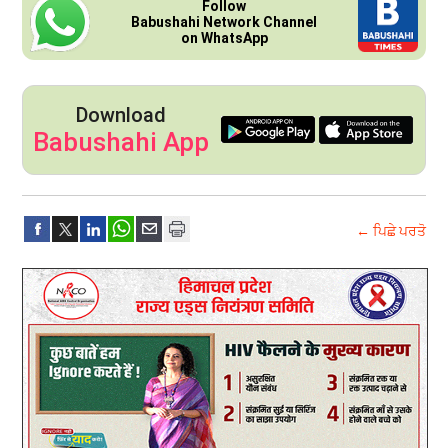
Follow
Babushahi Network Channel
on WhatsApp
Download
Babushahi App
← ਪਿਛੇ ਪਰਤੋ