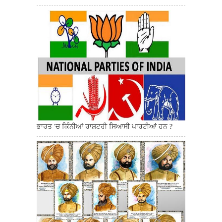
ਭਾਰਤ 'ਚ ਕਿੰਨੀਆਂ ਰਾਸ਼ਟਰੀ ਸਿਆਸੀ ਪਾਰਟੀਆਂ ਹਨ ?