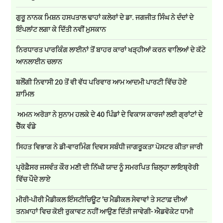
ਗੁਰੂ ਨਾਨਕ ਮਿਸ਼ਨ ਹਸਪਤਾਲ ਢਾਹਾਂ ਕਲੇਰਾਂ ਦੇ ਡਾ. ਜਗਜੀਤ ਸਿੰਘ ਨੇ ਦੰਦਾਂ ਦੇ
ਇੰਪਲਾਂਟ ਲਗਾ ਕੇ ਦਿੱਤੀ ਨਵੀਂ ਮੁਸਕਾਨ
ਨਿਰਧਾਰਤ ਪਾਰਕਿੰਗ ਲਾਈਨਾਂ ਤੋਂ ਬਾਹਰ ਕਾਰਾਂ ਖੜ੍ਹੀਆਂ ਕਰਨ ਵਾਲਿਆਂ ਦੇ ਕੱਟੇ
ਆਨਲਾਈਨ ਚਲਾਨ
ਬਲੌਂਗੀ ਨਿਵਾਸੀ 20 ਤੋਂ ਵੀ ਵੱਧ ਪਰਿਵਾਰ ਆਮ ਆਦਮੀ ਪਾਰਟੀ ਵਿੱਚ ਹੋਏ
ਸ਼ਾਮਿਲ
ਅਮਨ ਅਰੋੜਾ ਨੇ ਸੁਨਾਮ ਹਲਕੇ ਦੇ 40 ਪਿੰਡਾਂ ਦੇ ਵਿਕਾਸ ਕਾਰਜਾਂ ਲਈ ਗ੍ਰਾਂਟਾਂ ਦੇ
ਚੈੱਕ ਵੰਡੇ
ਸਿਹਤ ਵਿਭਾਗ ਨੇ ਡੀ-ਵਾਰਮਿੰਗ ਦਿਵਸ ਸਬੰਧੀ ਜਾਗਰੂਕਤਾ ਪੋਸਟਰ ਕੀਤਾ ਜਾਰੀ
ਪ੍ਰੋਫ਼ੈਸਰ ਜਸਵੰਤ ਕੌਰ ਮਣੀ ਦੀ ਨਿੱਘੀ ਯਾਦ ਨੂੰ ਸਮਰਪਿਤ ਜ਼ਿਲ੍ਹਾ ਲਾਇਬ੍ਰੇਰੀ
ਵਿੱਚ ਪੌਦੇ ਲਾਏ
ਮੀਰੀ-ਪੀਰੀ ਮੈਡੀਕਲ ਇੰਸਟੀਚਿਊਟ ’ਚ ਮੈਡੀਕਲ ਸੇਵਾਵਾਂ ਤੇ ਸਟਾਫ਼ ਦੀਆਂ
ਤਨਖ਼ਾਹਾਂ ਵਿਚ ਕੋਈ ਰੁਕਾਵਟ ਨਹੀਂ ਆਉਣ ਦਿੱਤੀ ਜਾਵੇਗੀ- ਐਡਵੋਕੇਟ ਧਾਮੀ