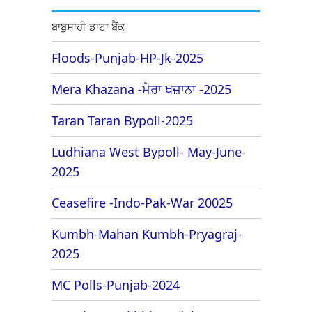
ਬਾਬੂਸ਼ਾਹੀ ਡਾਟਾ ਬੈਂਕ
Floods-Punjab-HP-Jk-2025
Mera Khazana -ਮੇਰਾ ਖਜ਼ਾਨਾ -2025
Taran Taran Bypoll-2025
Ludhiana West Bypoll- May-June-
2025
Ceasefire -Indo-Pak-War 20025
Kumbh-Mahan Kumbh-Pryagraj-
2025
MC Polls-Punjab-2024