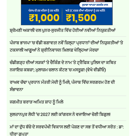
ਸ਼੍ਰੋਮਣੀ ਅਕਾਲੀ ਦਲ ਪੁਨਰ-ਸੁਰਜੀਤ ਵਿੱਚ ਹੋਈਆਂ ਨਵੀਆਂ ਨਿਯੁਕਤੀਆਂ
ਪੰਜਾਬ ਭਾਜਪਾ 'ਚ ਵੱਡੀ ਬਗਾਵਤ! ਨਵੇਂ ਜ਼ਿਲ੍ਹਾ ਪ੍ਰਧਾਨਾਂ ਦੀਆਂ ਨਿਯੁਕਤੀਆਂ 'ਤੇ
ਟਕਸਾਲੀ ਆਗੂਆਂ ਨੇ ਸ਼੍ਰੀਨਿਵਾਸਨ ਖ਼ਿਲਾਫ਼ ਖੋਲ੍ਹਿਆ ਮੋਰਚਾ
ਚੰਡੀਗੜ੍ਹ ਦੀਆਂ ਸੜਕਾਂ 'ਤੇ ਚੈਕਿੰਗ ਦੇ ਨਾਮ 'ਤੇ ਟ੍ਰੈਫਿਕ ਪੁਲਿਸ ਦਾ ਕਥਿਤ
ਨਜਾਇਜ਼ ਕਬਜ਼ਾ; ਮੁਲਾਜ਼ਮ ਚਲਾਨ ਕੱਟਣ 'ਚ ਮਸਰੂਫ਼! (ਵੇਖੋ ਵੀਡੀਓ)
ਰਾਘਵ ਚੱਢਾ ਪ੍ਰਧਾਨ ਮੰਤਰੀ ਮੋਦੀ ਨੂੰ ਮਿਲੇ, ਪੰਜਾਬ ਵਿੱਚ ਸਰਗਰਮ ਹੋਣ ਦੀ
ਸੰਭਾਵਨਾ
ਜਗਮੀਤ ਬਰਾੜ ਅਮਿਤ ਸ਼ਾਹ ਨੂੰ ਮਿਲੇ
ਸੁਲਤਾਨਪੁਰ ਲੋਧੀ ’ਚ 2027 ਲਈ ਕਾਂਗਰਸ ਨੇ ਵਜਾਇਆ ਚੋਣੀ ਬਿਗੁਲ!
ਮਾਂ ਦਾ ਦੁੱਧ ਬੱਚੇ ਦੇ ਸਰਵਪੱਖੀ ਵਿਕਾਸ ਲਈ ਪੋਸ਼ਣ ਦਾ ਸਭ ਤੋਂ ਵਧੀਆ ਸਰੋਤ : ਡਾ:
ਧੀਰਾ ਗੁਪਤਾ