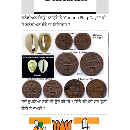
ਕਨੇਡੀਅਨ ਕਿਉਂ ਮਨਾਉਂਦੇ ਨੇ 'Canada Flag Day' ? ਕੀ
ਹੈ ਕਨੇਡੀਅਨ ਝੰਡੇ ਦਾ ਇਤਿਹਾਸ ?
ਜਦੋਂ ਰੁਪਇਆ ਨਹੀਂ ਸੀ ਉਦੋਂ ਕੀ ਸੀ ? ਕਿੰਨੇ ਕੀਮਤੀ ਸਨ ਫੁੱਟੀ
ਕੌਡੀ ਤੇ ਦਮੜੀ ?