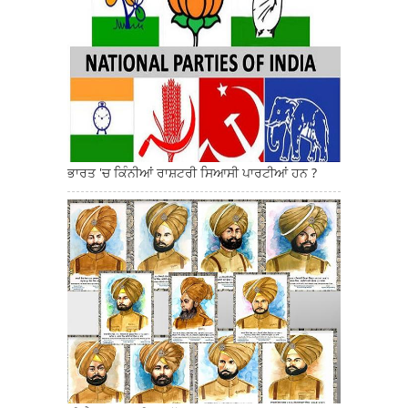
ਭਾਰਤ 'ਚ ਕਿੰਨੀਆਂ ਰਾਸ਼ਟਰੀ ਸਿਆਸੀ ਪਾਰਟੀਆਂ ਹਨ ?