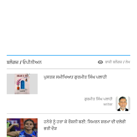
ਬਲੌਗਜ਼ / ਓਪੀਨੀਅਨ
ਬਾਕੀ ਬਲੌਗਜ਼ / ਲੇਖ
ਪੁਸਤਕ ਸਮੀਖਿਆ/ ਗੁਰਮੀਤ ਸਿੰਘ ਪਲਾਹੀ
ਗੁਰਮੀਤ ਸਿੰਘ ਪਲਾਹੀ
writer
ਹਨੇਰੇ ਨੂੰ ਹਰਾ ਕੇ ਰੌਸ਼ਨੀ ਬਣੀ: ਸਿਮਰਨ ਸ਼ਰਮਾ ਦੀ ਦਲੇਰੀ
ਭਰੀ ਦੌੜ