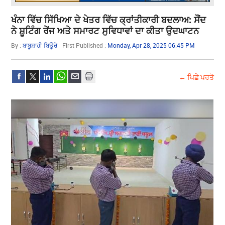
ਖੰਨਾ ਵਿੱਚ ਸਿੱਖਿਆ ਦੇ ਖੇਤਰ ਵਿੱਚ ਕ੍ਰਾਂਤੀਕਾਰੀ ਬਦਲਾਅ: ਸੌਂਦ
ਨੇ ਸ਼ੂਟਿੰਗ ਰੇਂਜ ਅਤੇ ਸਮਾਰਟ ਸੁਵਿਧਾਵਾਂ ਦਾ ਕੀਤਾ ਉਦਘਾਟਨ
By :
ਬਾਬੂਸ਼ਾਹੀ ਬਿਊਰੋ
First Published :
Monday, Apr 28, 2025 06:45 PM
← ਪਿਛੇ ਪਰਤੋ