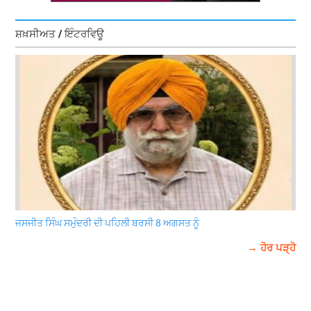
ਸ਼ਖ਼ਸੀਅਤ / ਇੰਟਰਵਿਊ
ਜਸਜੀਤ ਸਿੰਘ ਸਮੁੰਦਰੀ ਦੀ ਪਹਿਲੀ ਬਰਸੀ 8 ਅਗਸਤ ਨੂੰ
→ ਹੋਰ ਪੜ੍ਹੋ