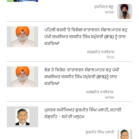
ਸੁਖਮਿੰਦਰ ਭੰਗੂ
writer
ਪਹਿਲੀ ਬਰਸੀ 'ਤੇ ਵਿਸ਼ੇਸ਼! ਵਾਤਾਵਰਨ ਸੰਭਾਲ ਮਾਹਰ ਬਹੁ
ਪੱਖੀ ਸ਼ਖਸੀਅਤ ਜਸਜੀਤ ਸਿੰਘ ਸਮੁੰਦਰੀ (IFS) ਨੂੰ ਯਾਦ
ਕਰਦਿਆਂ
ਸਰਬਜੀਤ ਧਾਲੀਵਾਲ
ਲੇਖਕ
ਭੋਗ ਤੇ ਵਿਸ਼ੇਸ਼- ਵਾਤਾਵਰਨ ਸੰਭਾਲ ਮਾਹਰ ਬਹੁ ਪੱਖੀ
ਸ਼ਖਸੀਅਤ ਜਸਜੀਤ ਸਿੰਘ ਸਮੁੰਦਰੀ (IFS)ਨੂੰ ਯਾਦ
ਕਰਦਿਆਂ
ਸਰਬਜੀਤ ਧਾਲੀਵਾਲ
writer
ਪੁਸਤਕ ਸਮੀਖਿਆ/ ਗੁਰਮੀਤ ਸਿੰਘ ਪਲਾਹੀ, ਕਹਾਣੀ
ਸੰਗ੍ਰਹਿ - ਸਮੇਂ ਦੀ ਮਲ੍ਹਮ
ਗੁਰਮੀਤ ਸਿੰਘ ਪਲਾਹੀ