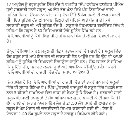
17 ਅਪ੍ਰੈਲ ਨੂੰ ਤਰੁਨਪ੍ਰੀਤ ਸਿੰਘ ਸੌਂਦ ਨੇ ਰਘਵੀਰ ਸਿੰਘ ਫਰੀਡਮ ਫਾਈਟਰ ਪੀਐਮ
ਸ਼੍ਰੀ ਸਰਕਾਰੀ ਹਾਈ ਸਕੂਲ, ਅਮਲੋਹ ਰੋਡ ਖੰਨਾ ਵਿਖੇ ਪੰਜ ਨਿਸ਼ਾਨਿਆਂ ਵਾਲੀ
ਸ਼ੂਟਿੰਗ ਰੇਂਜ ਦਾ ਉਦਘਾਟਨ ਕੀਤਾ ਸੀ। ਇਸ ਉੱਤੇ 5 ਲੱਖ ਰੁਪਏ ਦੀ ਲਾਗਤ ਆਈ
ਸੀ। ਇਹ ਸ਼ੂਟਿੰਗ ਰੇਂਜ ਲੁਧਿਆਣਾ ਜ਼ਿਲ੍ਹੇ ਦੀ ਪਹਿਲੀ ਅਤੇ ਪੰਜਾਬ ਦੇ ਕਿਸੇ
ਸਰਕਾਰੀ ਸਕੂਲ ਦੀ 7ਵੀਂ ਸ਼ੂਟਿੰਗ ਰੇਂਜ ਹੈ। ਸਕੂਲ ਦੇ ਹੈਡਮਾਸਟਰ ਬਲਵਿੰਦਰ ਸਿੰਘ ਨੇ
ਦੱਸਿਆ ਕਿ ਸਕੂਲ ਦੇ 30 ਵਿਦਿਆਰਥੀ ਇੱਥੇ ਸ਼ੂਟਿੰਗ ਸਿੱਖ ਰਹੇ ਹਨ।
ਵਿਦਿਆਰਥੀਆਂ ਨੂੰ ਕੌਮੀ ਖਿਡਾਰੀ ਗੁਰਸਿਮਰਨ ਸਿੰਘ ਤੋਂ ਕੋਚਿੰਗ ਦਿਵਾਈ ਜਾ ਰਹੀ
ਹੈ।
ਉਨ੍ਹਾਂ ਦੱਸਿਆ ਕਿ ਹੁਣ ਸਕੂਲ ਦੀ ਪੁੱਛ ਪੜਤਾਲ ਕਾਫੀ ਵੱਧ ਗਈ ਹੈ। ਸਕੂਲ ਵਿੱਚ
ਰੋਜ਼ ਬਹੁਤ ਸਾਰੇ ਮਾਪੇ ਇਸ ਗੱਲ ਦੀ ਜਾਣਕਾਰੀ ਲੈਣ ਆਉਂਦੇ ਹਨ ਕਿ ਉਹ ਵੀ ਆਪਣੇ
ਬੱਚਿਆਂ ਨੂੰ ਸ਼ੂਟਿੰਗ ਦੀ ਸਿਖਲਾਈ ਦਿਵਾਉਣਾ ਚਾਹੁੰਦੇ ਹਨ। ਹੈੱਡਮਾਸਟਰ ਨੇ ਦੱਸਿਆ
ਕਿ ਸ਼ੂਟਿੰਗ ਰੇਂਜ, ਸਮਾਰਟ ਕਲਾਸ ਰੂਮਾਂ ਅਤੇ ਆਧੁਨਿਕ ਕੰਪਿਊਟਰ ਲੈਬਾਂ ਕਰਕੇ
ਵਿਦਿਆਰਥੀਆਂ ਦੀ ਹਾਜ਼ਰੀ ਵਿੱਚ ਵੱਡਾ ਸੁਧਾਰ ਆਇਆ ਹੈ।
ਜ਼ਿਕਰਯੋਗ ਹੈ ਕਿ ਵਿਦਿਆਰਥੀਆਂ ਦੀ ਹਾਜ਼ਰੀ ਵਿੱਚ ਤਾਂ ਤਕਰੀਬਨ ਸਾਰੇ ਸਕੂਲਾਂ
ਵਿੱਚ ਹੀ ਸੁਧਾਰ ਹੋਇਆ ਹੈ। ਪਿੰਡ ਘੁੰਗਰਾਲੀ ਰਾਜਪੂਤਾਂ ਦੇ ਸਕੂਲ ਵਿੱਚ ਪਿਛਲੇ ਸਾਲ
ਨਾਲੋਂ 5 ਫੀਸਦੀ ਦਾਖਲਿਆਂ ਵਿੱਚ ਵਾਧਾ ਵੀ ਵੇਖਣ ਨੂੰ ਮਿਲਿਆ ਹੈ। ਸਰਕਾਰੀ ਹਾਈ
ਸਕੂਲ ਘੁੰਗਰਾਲੀ ਰਾਜਪੂਤਾਂ ਦੇ ਮੁੱਖ ਅਧਿਆਪਕ ਗੁਰਦੀਪ ਘਈ ਨੇ ਦੱਸਿਆ ਕਿ 11
ਲੱਖ ਰੁਪਏ ਦੀ ਲਾਗਤ ਨਾਲ ਸਾਇੰਸ ਲੈਬ ਤੇ 21.50 ਲੱਖ ਰੁਪਏ ਦੀ ਲਾਗਤ ਨਾਲ
ਸਕੂਲ ਦੇ ਖੇਡ ਮੈਦਾਨ ਦੀ ਚਾਰਦੀਵਾਰੀ ਤਿਆਰ ਕਰਵਾਈ ਗਈ ਸੀ। ਇਸ ਤੋਂ
ਇਲਾਵਾ 1.40 ਲੱਖ ਰੁਪਏ ਨਾਲ ਸਕੂਲ ਦੇ ਬਾਥਰੂਮ ਰਿਪੇਅਰ ਕੀਤੇ ਗਏ।