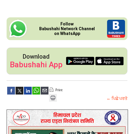
Follow
Babushahi Network Channel
on WhatsApp
Download
Babushahi App
← ਪਿਛੇ ਪਰਤੋ