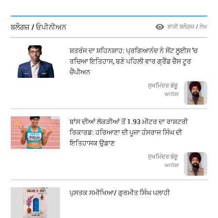
ਬਲੌਗਜ਼ / ਓਪੀਨੀਅਨ
ਬਾਕੀ ਬਲੌਗਜ਼ / ਲੇਖ
ਸ਼ਤਰੰਜ ਦਾ ਸ਼ਹਿਨਸ਼ਾਹ: ਪ੍ਰਗਿਆਨੰਦ ਨੇ ਸੇਂਟ ਲੂਈਸ 'ਚ
ਰਚਿਆ ਇਤਿਹਾਸ, ਬਣੇ ਪਹਿਲੀ ਵਾਰ ਗ੍ਰੈਂਡ ਚੈੱਸ ਟੂਰ
ਚੈਂਪੀਅਨ
ਸੁਖਮਿੰਦਰ ਭੰਗੂ
writer
ਬਾਂਸ ਦੀਆਂ ਲੱਕੜੀਆਂ ਤੋਂ 1.93 ਮੀਟਰ ਦਾ ਰਾਸ਼ਟਰੀ
ਰਿਕਾਰਡ: ਹਰਿਆਣਾ ਦੀ ਪੂਜਾ ਹੰਸਰਾਜ ਸਿੰਘ ਦੀ
ਇਤਿਹਾਸਕ ਉਡਾਣ
ਸੁਖਮਿੰਦਰ ਭੰਗੂ
writer
ਪੁਸਤਕ ਸਮੀਖਿਆ/ ਗੁਰਮੀਤ ਸਿੰਘ ਪਲਾਹੀ