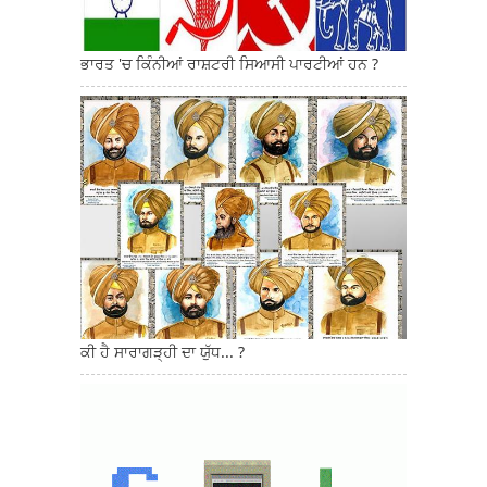
ਭਾਰਤ 'ਚ ਕਿੰਨੀਆਂ ਰਾਸ਼ਟਰੀ ਸਿਆਸੀ ਪਾਰਟੀਆਂ ਹਨ ?
ਕੀ ਹੈ ਸਾਰਾਗੜ੍ਹੀ ਦਾ ਯੁੱਧ... ?