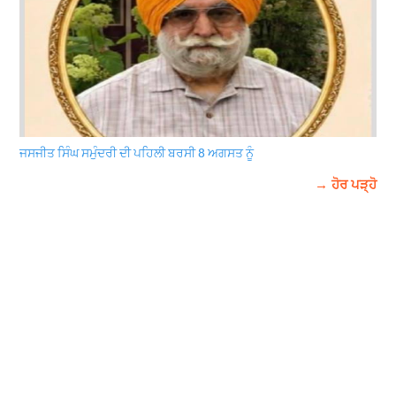
ਜਸਜੀਤ ਸਿੰਘ ਸਮੁੰਦਰੀ ਦੀ ਪਹਿਲੀ ਬਰਸੀ 8 ਅਗਸਤ ਨੂੰ
→ ਹੋਰ ਪੜ੍ਹੋ