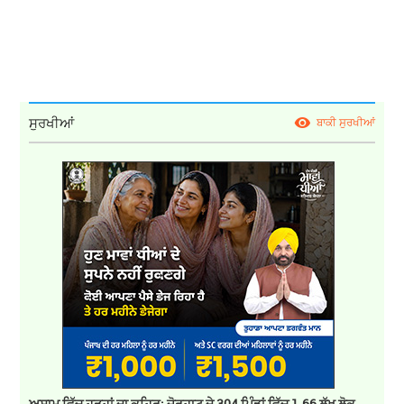
ਸੁਰਖੀਆਂ
ਬਾਕੀ ਸੁਰਖੀਆਂ
ਅਸਾਮ ਵਿੱਚ ਹੜ੍ਹਾਂ ਦਾ ਕਹਿਰ: ਜੋਰਹਾਟ ਦੇ 304 ਪਿੰਡਾਂ ਵਿੱਚ 1.66 ਲੱਖ ਲੋਕ