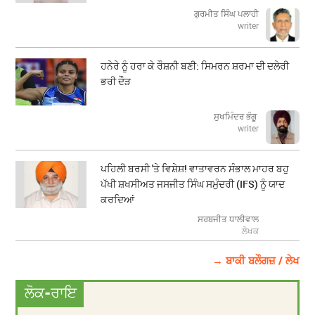
ਗੁਰਮੀਤ ਸਿੰਘ ਪਲਾਹੀ
writer
ਹਨੇਰੇ ਨੂੰ ਹਰਾ ਕੇ ਰੌਸ਼ਨੀ ਬਣੀ: ਸਿਮਰਨ ਸ਼ਰਮਾ ਦੀ ਦਲੇਰੀ
ਭਰੀ ਦੌੜ
ਸੁਖਮਿੰਦਰ ਭੰਗੂ
writer
ਪਹਿਲੀ ਬਰਸੀ 'ਤੇ ਵਿਸ਼ੇਸ਼! ਵਾਤਾਵਰਨ ਸੰਭਾਲ ਮਾਹਰ ਬਹੁ
ਪੱਖੀ ਸ਼ਖਸੀਅਤ ਜਸਜੀਤ ਸਿੰਘ ਸਮੁੰਦਰੀ (IFS) ਨੂੰ ਯਾਦ
ਕਰਦਿਆਂ
ਸਰਬਜੀਤ ਧਾਲੀਵਾਲ
ਲੇਖਕ
→ ਬਾਕੀ ਬਲੌਗਜ਼ / ਲੇਖ
ਲੋਕ-ਰਾਇ