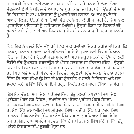
ਸਰਵਪੱਖੀ ਵਿਕਾਸ ਲਈ ਲਗਾਤਾਰ ਯਤਨ ਕੀਤੇ ਜਾ ਰਹੇ ਹਨ ਅਤੇ ਲੋਕਾਂ ਦੀਆਂ
ਮੁੱਢਲੀਆਂ ਲੋੜਾਂ ਨੂੰ ਪਹਿਲ ਦੇ ਆਧਾਰ 'ਤੇ ਪੂਰਾ ਕੀਤਾ ਜਾ ਰਿਹਾ ਹੈ। ਉਨ੍ਹਾਂ ਦੱਸਿਆ
ਕਿ ਕਿਸਾਨਾਂ ਦੇ 227 ਪਰਿਵਾਰਾਂ ਨੂੰ ਮੁਆਵਜ਼ੇ ਵਜੋਂ ਲਗਭਗ 86 ਲੱਖ ਰੁਪਏ ਦੀ
ਆਖਰੀ ਕਿਸ਼ਤ ਉਨ੍ਹਾਂ ਦੇ ਖਾਤਿਆਂ ਵਿੱਚ ਟਰਾਂਸਫਰ ਕੀਤੀ ਜਾ ਰਹੀ ਹੈ, ਜਿਸ ਨਾਲ
ਪ੍ਰਭਾਵਿਤ ਪਰਿਵਾਰਾਂ ਨੂੰ ਵੱਡੀ ਰਾਹਤ ਮਿਲੇਗੀ। ਉਨ੍ਹਾਂ ਕਿਹਾ ਕਿ ਕਿਸਾਨਾਂ ਦੀ
ਭਲਾਈ ਅਤੇ ਉਨ੍ਹਾਂ ਦੀ ਆਰਥਿਕ ਮਜ਼ਬੂਤੀ ਲਈ ਸਰਕਾਰ ਪੂਰੀ ਤਰ੍ਹਾਂ ਵਚਨਬੱਧ
ਹੈ।
ਵਿਧਾਇਕ ਨੇ ਹਲਕੇ ਵਿੱਚ ਚੱਲ ਰਹੇ ਵਿਕਾਸ ਕਾਰਜਾਂ ਦਾ ਜ਼ਿਕਰ ਕਰਦਿਆਂ ਕਿਹਾ ਕਿ
ਸੜਕਾਂ, ਜਨਤਕ ਸਹੂਲਤਾਂ ਅਤੇ ਬੁਨਿਆਦੀ ਢਾਂਚੇ ਦੇ ਸੁਧਾਰ ਲਈ ਵਿਸ਼ੇਸ਼ ਧਿਆਨ
ਦਿੱਤਾ ਜਾ ਰਿਹਾ ਹੈ। ਉਨ੍ਹਾਂ ਸਾਫ਼-ਸੁਥਰੀਆਂ ਅਤੇ ਮਜ਼ਬੂਤ ਸੜਕਾਂ ਦੀ ਉਸਾਰੀ ਲਈ
ਲੋੜੀਂਦੇ ਫੰਡ ਉਪਲਬਧ ਕਰਵਾਉਣ 'ਤੇ ਪੰਜਾਬ ਸਰਕਾਰ ਦਾ ਧੰਨਵਾਦ ਕੀਤਾ। ਉਨ੍ਹਾਂ
ਕਿਹਾ ਕਿ ਵਿਕਾਸ ਕਾਰਜਾਂ ਦੀ ਰਫ਼ਤਾਰ ਨੂੰ ਹੋਰ ਤੇਜ਼ ਕੀਤਾ ਜਾਵੇਗਾ ਤਾਂ ਜੋ ਹਲਕੇ ਦੇ
ਹਰ ਪਿੰਡ ਅਤੇ ਸ਼ਹਿਰੀ ਖੇਤਰ ਤੱਕ ਬਿਹਤਰ ਸਹੂਲਤਾਂ ਪਹੁੰਚ ਸਕਣ।ਓਹਨਾ ਭਰੋਸਾ
ਦਿੱਤਾ ਕਿ ਲੋਕਾਂ ਦੀਆਂ ਉਮੀਦਾਂ 'ਤੇ ਖਰਾ ਉਤਰਦਿਆਂ ਹਲਕੇ ਦੇ ਵਿਕਾਸ ਅਤੇ ਜਨ-
ਭਲਾਈ ਲਈ ਭਵਿੱਖ ਵਿੱਚ ਵੀ ਇਸੇ ਤਰ੍ਹਾਂ ਨਿਰੰਤਰ ਕੰਮ ਜਾਰੀ ਰੱਖਿਆ ਜਾਵੇਗਾ।
ਇਸ ਮੌਕੇ ਚੰਨਣ ਸਿੰਘ ਜਿਲਾ ਪ੍ਰੀਸ਼ਦ ਮੈਂਬਰ ਸ਼ੰਭੂ ਕਲ੍ਹਾਂ ਕਪਤਾਨ ਸਿੰਘ ਜਿਲਾ
ਪ੍ਰੀਸ਼ਦ ਮੈਂਬਰ ਲੋਹ ਸਿੰਬਲ , ਲਖਵੀਰ ਰਾਮ ਜਿਲਾ ਪ੍ਰੀਸ਼ਦ ਮੈਂਬਰ ਸੇਹਰਾ,
ਸਹਿਜਪਾਲ ਸਿੰਘ ਲਾਡਾ ਜਿਲਾ ਪ੍ਰੀਸ਼ਦ ਮੈਂਬਰ ਨਨਹੇੜਾ ਸੰਮਤੀ ਮੈਬਰ ਗੋਬਿੰਦ ਸਿੰਘ
ਹਰਮੇਲ ਸਿੰਘ ਕਮਲਜੀਤ ਸਿੰਘ ਸੁਰਿੰਦਰ ਸਿੰਘ ਹਰਦੀਪ ਸਿੰਘ ਪਰਵਿੰਦਰ ਸਿੰਘ
,ਸਤਨਾਮ ਸਿੰਘ ਨਰਦੇਵ ਸਿੰਘ ਜਰਨੈਲ ਸਿੰਘ ਸਰਾਲਾ ਗੁਰਧਿਆਨ ਸਿੰਘ ਸੰਜੀਵ
ਕੁਮਾਰ ਮੰਗਤ ਰਾਮ ਅਜਰੌਰ ਸਰਵਨ ਸਿੰਘ ਚੱਪੜ ਨਿਰਮਲ ਸਿੰਘ ਸੰਦੀਪ ਸਿੰਘ ਭੰਗੂ
ਮੰਡੋਲੀ ਇਕਬਾਲ ਸਿੰਘ ਰੁੜਕੀ ਮੋਜੂਦ ਸਨ।