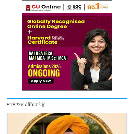
ਸ਼ਖ਼ਸੀਅਤ / ਇੰਟਰਵਿਊ