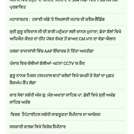
ਪ੍ਰਭਾਵਿਤ
ਮਹਾਰਾਸ਼ਟਰ : ਹਵਾਈ ਅੱਡੇ 'ਤੇ ਸਿਖਲਾਈ ਜਹਾਜ਼ ਦੀ ਕਰੈਸ਼-ਲੈਂਡਿੰਗ
ਸ੍ਰੀ ਗੁਰੂ ਰਵਿਦਾਸ ਜੀ ਦੀ ਬਾਣੀ ਮਨੁੱਖਤਾ ਲਈ ਚਾਨਣ ਮੁਨਾਰਾ; ਡੇਰਾ ਬੱਲਾਂ ਵਿਖੇ
ਅਧਿਐਨ ਕੇਂਦਰ ਦਾ ਨੀਂਹ ਪੱਥਰ ਰੱਖਣ ਤੋਂ ਬਾਅਦ CM ਮਾਨ ਦਾ ਵੱਡਾ ਐਲਾਨ
ਹਲਕਾ ਰਾਜਾਸਾਂਸੀ ਵਿੱਚ AAP ਇੰਚਾਰਜ਼ ਨੇ ਦਿੱਤਾ ਅਸਤੀਫ਼ਾ
ਪੰਜਾਬ ਵਿਚ ਚੱਲੀਆਂ ਗੋਲੀਆਂ- ਘਟਨਾ CCTV 'ਚ ਕੈਦ
ਗੁਰੂ ਨਾਨਕ ਮਿਸ਼ਨ ਹਸਪਤਾਲ ਢਾਹਾਂ ਕਲੇਰਾਂ ਵਿਖੇ ਚਮੜੀ ਦੇ ਰੋਗਾਂ ਦਾ ਮੁਫ਼ਤ
ਚੈਕਅੱਪ ਕੈਂਪ ਲੱਗਾ
ਕਾਰ ਸੇਵਾ ਸਬੰਧੀ ਅੱਜ ਗੁ: ਮੱਲ ਅਖਾੜਾ ਸਾਹਿਬ ਪਾ: ਛੇਵੀਂ ਵਿਖੇ ਸ੍ਰੀ ਅਖੰਡ
ਸਾਹਿਬ ਅਰੰਭ
ਵਿਸ਼ਵ ਹੈਪੇਟਾਈਟਸ ਸਬੰਧੀ ਜਾਗਰੂਕਤਾ ਸੈਮੀਨਾਰ ਦਾ ਆਯੋਜਨ
ਸਰਕਾਰੀ ਕਾਲਜ ਵਿਖੇ ਵਿਸ਼ੇਸ਼ ਸੈਮੀਨਾਰ