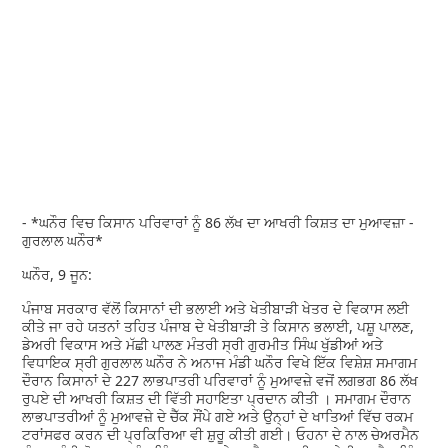
- *ਘਨੌਰ ਵਿਚ ਕਿਸਾਨ ਪਰਿਵਾਰਾਂ ਨੂੰ 86 ਲੱਖ ਦਾ ਆਖਰੀ ਕਿਸ਼ਤ ਦਾ ਮੁਆਵਜ਼ਾ -
ਗੁਰਲਾਲ ਘਨੌਰ*
ਘਨੌਰ, 9 ਜੂਨ:
ਪੰਜਾਬ ਸਰਕਾਰ ਵੱਲੋਂ ਕਿਸਾਨਾਂ ਦੀ ਭਲਾਈ ਅਤੇ ਖੇਤੀਬਾੜੀ ਖੇਤਰ ਦੇ ਵਿਕਾਸ ਲਈ
ਕੀਤੇ ਜਾ ਰਹੇ ਯਤਨਾਂ ਤਹਿਤ ਪੰਜਾਬ ਦੇ ਖੇਤੀਬਾੜੀ ਤੇ ਕਿਸਾਨ ਭਲਾਈ, ਪਸ਼ੂ ਪਾਲਣ,
ਡੇਅਰੀ ਵਿਕਾਸ ਅਤੇ ਮੱਛੀ ਪਾਲਣ ਮੰਤਰੀ ਸ੍ਰੀ ਗੁਰਮੀਤ ਸਿੰਘ ਖੁੱਡੀਆਂ ਅਤੇ
ਵਿਧਾਇਕ ਸ੍ਰੀ ਗੁਰਲਾਲ ਘਨੌਰ ਨੇ ਅਨਾਜ ਮੰਡੀ ਘਨੌਰ ਵਿਖੇ ਇੱਕ ਵਿਸ਼ੇਸ਼ ਸਮਾਗਮ
ਦੌਰਾਨ ਕਿਸਾਨਾਂ ਦੇ 227 ਲਾਭਪਾਤਰੀ ਪਰਿਵਾਰਾਂ ਨੂੰ ਮੁਆਵਜ਼ੇ ਵਜੋਂ ਲਗਭਗ 86 ਲੱਖ
ਰੁਪਏ ਦੀ ਆਖਰੀ ਕਿਸ਼ਤ ਦੀ ਵਿੱਤੀ ਸਹਾਇਤਾ ਪ੍ਰਦਾਨ ਕੀਤੀ । ਸਮਾਗਮ ਦੌਰਾਨ
ਲਾਭਪਾਤਰੀਆਂ ਨੂੰ ਮੁਆਵਜ਼ੇ ਦੇ ਚੈੱਕ ਸੌਂਪੇ ਗਏ ਅਤੇ ਉਨ੍ਹਾਂ ਦੇ ਖਾਤਿਆਂ ਵਿੱਚ ਰਕਮ
ਟਰਾਂਸਫਰ ਕਰਨ ਦੀ ਪ੍ਰਕਿਰਿਆ ਵੀ ਸ਼ੁਰੂ ਕੀਤੀ ਗਈ। ਓਹਨਾ ਦੇ ਨਾਲ ਚੇਅਰਮੈਨ