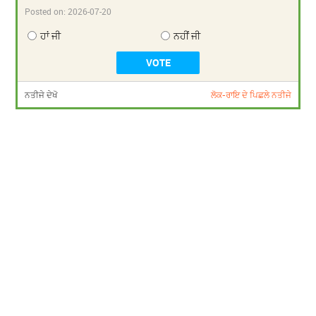
Posted on:
2026-07-20
ਹਾਂ ਜੀ
ਨਹੀਂ ਜੀ
ਨਤੀਜੇ ਦੇਖੋ
ਲੋਕ-ਰਾਇ ਦੇ ਪਿਛਲੇ ਨਤੀਜੇ