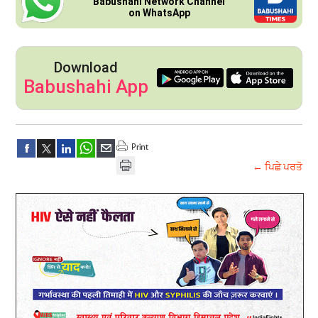
Babushahi Network Channel
on WhatsApp
Download
Babushahi App
← ਪਿਛੇ ਪਰਤੋ