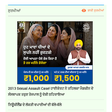
ਸੁਰਖੀਆਂ
ਬਾਕੀ ਸੁਰਖੀਆਂ
2013 Sexual Assault Case! ਹਾਈਕੋਰਟ ਨੇ ਤਹਿਲਕਾ ਮੈਗਜ਼ੀਨ ਦੇ
ਸੰਸਥਾਪਕ ਤਰੁਣ ਤੇਜਪਾਲ ਨੂੰ ਦੋਸ਼ੀ ਠਹਿਰਾਇਆ
ਨਿਊਜ਼ੀਲੈਂਡ ਦੇ ਲੱਕੜੀ ਵਪਾਰੀਆਂ ਦੀ ਬੱਲੇ-ਬੱਲੇ