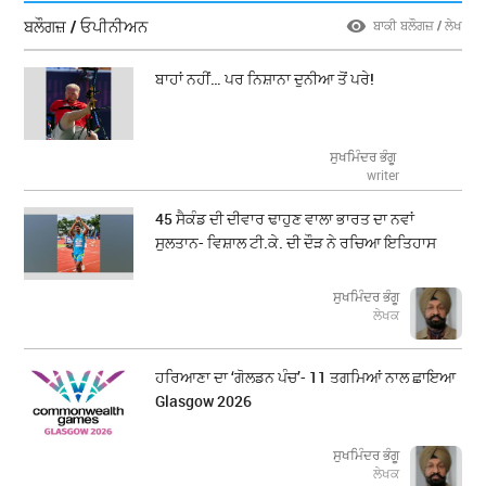
ਬਲੌਗਜ਼ / ਓਪੀਨੀਅਨ
ਬਾਕੀ ਬਲੌਗਜ਼ / ਲੇਖ
ਬਾਹਾਂ ਨਹੀਂ… ਪਰ ਨਿਸ਼ਾਨਾ ਦੁਨੀਆ ਤੋਂ ਪਰੇ!
ਸੁਖਮਿੰਦਰ ਭੰਗੂ
writer
45 ਸੈਕੰਡ ਦੀ ਦੀਵਾਰ ਢਾਹੁਣ ਵਾਲਾ ਭਾਰਤ ਦਾ ਨਵਾਂ
ਸੁਲਤਾਨ- ਵਿਸ਼ਾਲ ਟੀ.ਕੇ. ਦੀ ਦੌੜ ਨੇ ਰਚਿਆ ਇਤਿਹਾਸ
ਸੁਖਮਿੰਦਰ ਭੰਗੂ
ਲੇਖਕ
ਹਰਿਆਣਾ ਦਾ ‘ਗੋਲਡਨ ਪੰਚ’- 11 ਤਗਮਿਆਂ ਨਾਲ ਛਾਇਆ
Glasgow 2026
ਸੁਖਮਿੰਦਰ ਭੰਗੂ
ਲੇਖਕ