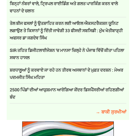
ਬਿਨ੍ਹਾਂ ਨੰਬਰਾਂ ਵਾਲੇ, ਟ੍ਰਿਪਲ ਰਾਈਡਿੰਗ ਅਤੇ ਗਲਤ ਪਾਰਕਿੰਗ ਕਰਨ ਵਾਲੇ
ਵਾਹਨਾਂ ਦੇ ਚਲਾਨ
ਤੇਲ ਬੀਜ ਫਸਲਾਂ ਨੂੰ ਉਤਸ਼ਾਹਿਤ ਕਰਨ ਲਈ ਆਇਲ ਐਕਸਟਰੈਕਸ਼ਨ ਯੂਨਿਟ
ਲਗਾਉਣ ਤੇ ਕਿਸਾਨਾਂ ਨੂੰ ਦਿੱਤੀ ਜਾਵੇਗੀ 33 ਫੀਸਦੀ ਸਬਸਿਡੀ : ਮੁੱਖ ਖੇਤੀਬਾੜ੍ਹੀ
ਅਫਸਰ ਡਾ ਜਗਦੇਵ ਸਿੰਘ
SIR ਤਹਿਤ ਡਿਜੀਟਲਾਈਜੇਸ਼ਨ 'ਚ ਮਾਨਸਾ ਜ਼ਿਲ੍ਹੇ ਨੇ ਪੰਜਾਬ ਵਿੱਚੋਂ ਕੀਤਾ ਪਹਿਲਾ
ਸਥਾਨ ਹਾਸਲ
ਸ਼ਰਧਾਲੂਆਂ ਨੂੰ ਕਰਵਾਏ ਜਾ ਰਹੇ ਹਨ ਤੀਰਥ ਅਸਥਾਨਾਂ ਦੇ ਮੁਫ਼ਤ ਦਰਸ਼ਨ : ਮੇਅਰ
ਪਦਮਜੀਤ ਸਿੰਘ ਮਹਿਤਾ
2500 ਪਿੰਡਾਂ ਦੀਆਂ ਆਯੁਸ਼ਮਾਨ ਆਰੋਗਿਆ ਕੇਂਦਰ ਡਿਸਪੈਂਸਰੀਆਂ ਰਹਿਣਗੀਆਂ
ਬੰਦ
→ ਬਾਕੀ ਸੁਰਖੀਆਂ