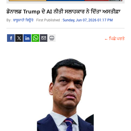
ਡੋਨਾਲਡ Trump ਦੇ AI ਨੀਤੀ ਸਲਾਹਕਾਰ ਨੇ ਦਿੱਤਾ ਅਸਤੀਫ਼ਾ
By :
ਬਾਬੂਸ਼ਾਹੀ ਬਿਊਰੋ
First Published :
Sunday, Jun 07, 2026 01:17 PM
← ਪਿਛੇ ਪਰਤੋ