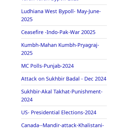
Ludhiana West Bypoll- May-June-
2025
Ceasefire -Indo-Pak-War 20025
Kumbh-Mahan Kumbh-Pryagraj-
2025
MC Polls-Punjab-2024
Attack on Sukhbir Badal - Dec 2024
Sukhbir-Akal Takhat-Punishment-
2024
US- Presidential Elections-2024
Canada--Mandir-attack-Khalistani-