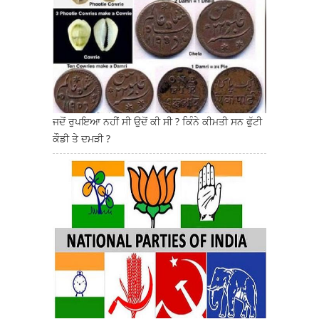
ਜਦੋਂ ਰੁਪਇਆ ਨਹੀਂ ਸੀ ਉਦੋਂ ਕੀ ਸੀ ? ਕਿੰਨੇ ਕੀਮਤੀ ਸਨ ਫੁੱਟੀ
ਕੌਡੀ ਤੇ ਦਮੜੀ ?