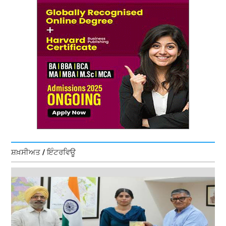
ਸ਼ਖ਼ਸੀਅਤ / ਇੰਟਰਵਿਊ