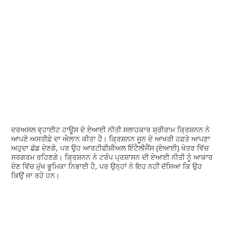
ਦਰਅਸਲ ਵ੍ਹਾਈਟ ਹਾਊਸ ਦੇ ਏਆਈ ਨੀਤੀ ਸਲਾਹਕਾਰ ਸ਼੍ਰੀਰਾਮ ਕ੍ਰਿਸ਼ਨਨ ਨੇ
ਆਪਣੇ ਅਸਤੀਫ਼ੇ ਦਾ ਐਲਾਨ ਕੀਤਾ ਹੈ। ਕ੍ਰਿਸ਼ਨਨ ਜੂਨ ਦੇ ਆਖਰੀ ਹਫ਼ਤੇ ਆਪਣਾ
ਅਹੁਦਾ ਛੱਡ ਦੇਣਗੇ, ਪਰ ਉਹ ਆਰਟੀਫੀਸ਼ੀਅਲ ਇੰਟੈਲੀਜੈਂਸ (ਏਆਈ) ਖੇਤਰ ਵਿੱਚ
ਸਰਗਰਮ ਰਹਿਣਗੇ। ਕ੍ਰਿਸ਼ਨਨ ਨੇ ਟਰੰਪ ਪ੍ਰਸ਼ਾਸਨ ਦੀ ਏਆਈ ਨੀਤੀ ਨੂੰ ਆਕਾਰ
ਦੇਣ ਵਿੱਚ ਮੁੱਖ ਭੂਮਿਕਾ ਨਿਭਾਈ ਹੈ, ਪਰ ਉਨ੍ਹਾਂ ਨੇ ਇਹ ਨਹੀਂ ਦੱਸਿਆ ਕਿ ਉਹ
ਕਿਉਂ ਜਾ ਰਹੇ ਹਨ।