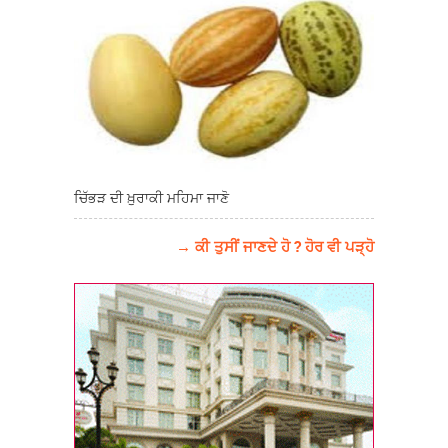
ਚਿੱਭੜ ਦੀ ਖ਼ੁਰਾਕੀ ਮਹਿਮਾ ਜਾਣੋ
→ ਕੀ ਤੁਸੀਂ ਜਾਣਦੇ ਹੋ ? ਹੋਰ ਵੀ ਪੜ੍ਹੋ