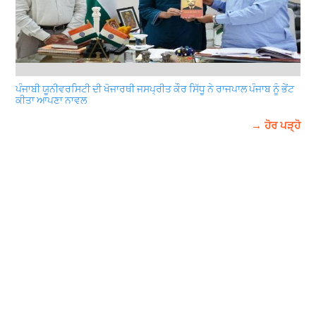
ਪੰਜਾਬੀ ਯੂਨੀਵਰਸਿਟੀ ਦੀ ਖੋਜਾਰਥੀ ਜਸਪ੍ਰੀਤ ਕੌਰ ਸਿੱਧੂ ਨੇ ਰਾਜਪਾਲ ਪੰਜਾਬ ਨੂੰ ਭੇਂਟ
ਕੀਤਾ ਆਪਣਾ ਨਾਵਲ
→ ਹੋਰ ਪੜ੍ਹੋ