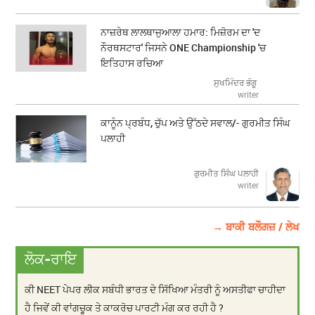
ਨਾਜ਼ਰੇਥ ਲਾਲਥਾਜੁਆਲਾ ਹਮਾਰ: ਮਿਜ਼ੋਰਮ ਦਾ 'ਦ
ਨੌਰਥਸਟਾਰ' ਜਿਸਨੇ ONE Championship 'ਚ
ਇਤਿਹਾਸ ਰਚਿਆ
ਸੁਖਮਿੰਦਰ ਭੰਗੂ
writer
ਕਾਨੂੰਨ ਪ੍ਰਬੰਧ, ਚੁੱਪ ਅਤੇ ਉੱਠਦੇ ਸਵਾਲ/- ਗੁਰਮੀਤ ਸਿੰਘ
ਪਲਾਹੀ
ਗੁਰਮੀਤ ਸਿੰਘ ਪਲਾਹੀ
writer
→ ਬਾਕੀ ਬਲੌਗਜ਼ / ਲੇਖ
ਲੋਕ-ਰਾਇ
ਕੀ NEET ਪੇਪਰ ਲੀਕ ਸਬੰਧੀ ਭਾਰਤ ਦੇ ਸਿੱਖਿਆ ਮੰਤਰੀ ਨੂੰ ਅਸਤੀਫਾ ਚਾਹੀਦਾ
ਹੈ ਜਿਵੇਂ ਕੀ ਵਾਂਗਚੂਕ ਤੇ ਕਾਕਰੋਚ ਪਾਰਟੀ ਮੰਗ ਕਰ ਰਹੀ ਹੈ ?