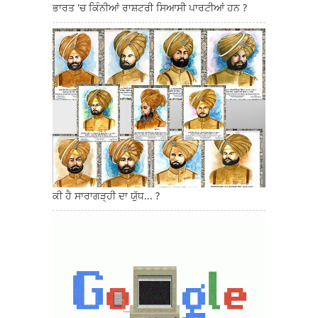
ਭਾਰਤ 'ਚ ਕਿੰਨੀਆਂ ਰਾਸ਼ਟਰੀ ਸਿਆਸੀ ਪਾਰਟੀਆਂ ਹਨ ?
ਕੀ ਹੈ ਸਾਰਾਗੜ੍ਹੀ ਦਾ ਯੁੱਧ... ?