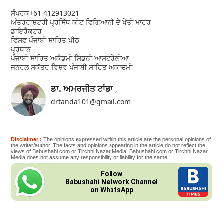
ਸੰਪਰਕ+61 412913021
ਅੰਤਰਰਾਸ਼ਟਰੀ ਪ੍ਰਸਿੱਧ ਕੀਟ ਵਿਗਿਆਨੀ ਦੇ ਖੇਤੀ ਮਾਹਰ
ਡਾਇਰੈਕਟਰ
ਵਿਸ਼ਵ ਪੰਜਾਬੀ ਸਾਹਿਤ ਪੀਠ
ਪ੍ਰਧਾਨ
ਪੰਜਾਬੀ ਸਾਹਿਤ ਅਕੈਡਮੀ ਸਿਡਨੀ ਆਸਟਰੇਲੀਆ
ਜਨਰਲ ਸਕੱਤਰ ਵਿਸ਼ਵ ਪੰਜਾਬੀ ਸਾਹਿਤ ਅਕਾਦਮੀ
ਡਾ. ਅਮਰਜੀਤ ਟਾਂਡਾ
,
drtanda101@gmail.com
Disclaimer :
The opinions expressed within this article are the personal opinions of
the writer/author. The facts and opinions appearing in the article do not reflect the
views of Babushahi.com or Tirchhi Nazar Media. Babushahi.com or Tirchhi Nazar
Media does not assume any responsibility or liability for the same.
Follow
Babushahi Network Channel
on WhatsApp