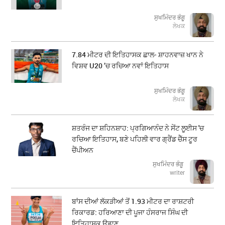
ਸੁਖਮਿੰਦਰ ਭੰਗੂ
ਲੇਖਕ
7.84 ਮੀਟਰ ਦੀ ਇਤਿਹਾਸਕ ਛਾਲ- ਸ਼ਾਹਨਵਾਜ਼ ਖਾਨ ਨੇ
ਵਿਸ਼ਵ U20 ’ਚ ਰਚਿਆ ਨਵਾਂ ਇਤਿਹਾਸ
ਸੁਖਮਿੰਦਰ ਭੰਗੂ
ਲੇਖਕ
ਸ਼ਤਰੰਜ ਦਾ ਸ਼ਹਿਨਸ਼ਾਹ: ਪ੍ਰਗਿਆਨੰਦ ਨੇ ਸੇਂਟ ਲੂਈਸ 'ਚ
ਰਚਿਆ ਇਤਿਹਾਸ, ਬਣੇ ਪਹਿਲੀ ਵਾਰ ਗ੍ਰੈਂਡ ਚੈੱਸ ਟੂਰ
ਚੈਂਪੀਅਨ
ਸੁਖਮਿੰਦਰ ਭੰਗੂ
writer
ਬਾਂਸ ਦੀਆਂ ਲੱਕੜੀਆਂ ਤੋਂ 1.93 ਮੀਟਰ ਦਾ ਰਾਸ਼ਟਰੀ
ਰਿਕਾਰਡ: ਹਰਿਆਣਾ ਦੀ ਪੂਜਾ ਹੰਸਰਾਜ ਸਿੰਘ ਦੀ
ਇਤਿਹਾਸਕ ਉਡਾਣ