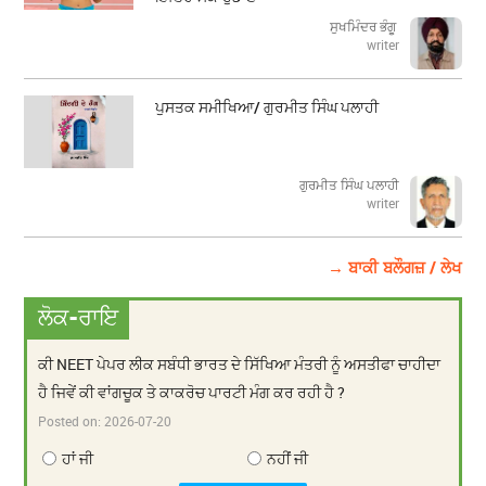
ਸੁਖਮਿੰਦਰ ਭੰਗੂ
writer
ਪੁਸਤਕ ਸਮੀਖਿਆ/ ਗੁਰਮੀਤ ਸਿੰਘ ਪਲਾਹੀ
ਗੁਰਮੀਤ ਸਿੰਘ ਪਲਾਹੀ
writer
→ ਬਾਕੀ ਬਲੌਗਜ਼ / ਲੇਖ
ਲੋਕ-ਰਾਇ
ਕੀ NEET ਪੇਪਰ ਲੀਕ ਸਬੰਧੀ ਭਾਰਤ ਦੇ ਸਿੱਖਿਆ ਮੰਤਰੀ ਨੂੰ ਅਸਤੀਫਾ ਚਾਹੀਦਾ
ਹੈ ਜਿਵੇਂ ਕੀ ਵਾਂਗਚੂਕ ਤੇ ਕਾਕਰੋਚ ਪਾਰਟੀ ਮੰਗ ਕਰ ਰਹੀ ਹੈ ?
Posted on:
2026-07-20
ਹਾਂ ਜੀ
ਨਹੀਂ ਜੀ