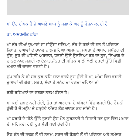
ਮਾਂ ਉਹ ਦੀਪਕ ਹੈ ਜੋ ਆਪਣੇ ਆਪ ਨੂੰ ਜਗਾ ਕੇ ਘਰ ਨੂੰ ਰੌਸ਼ਨ ਕਰਦੀ ਹੈ
ਡਾ. ਅਮਰਜੀਤ ਟਾਂਡਾ
ਮਾਂ ਰੱਬ ਦੀਆਂ ਦੁਆਵਾਂ ਦਾ ਜੀਉਂਦਾ ਦਰਿਆ, ਰੱਬ ਦੇ ਹੱਥਾਂ ਦੀ ਸਭ ਤੋਂ ਪਵਿੱਤਰ
ਲਿਖਤ, ਦੁਆਵਾਂ ਦੇ ਚਾਨਣ ਨਾਲ ਭਰਿਆ ਅਸਮਾਨ, ਮਮਤਾ ਦੇ ਅਥਾਹ ਸਮੁੰਦਰ ਦੀ
ਗੂੰਜ, ਰੂਹ ਦੀ ਪਹਿਲੀ ਅਰਦਾਸ, ਧਰਤੀ ਉੱਤੇ ਉਤਰਿਆ ਰੱਬ ਦਾ ਨੂਰ, ਤਿਆਗ ਦੇ
ਚਾਨਣ ਨਾਲ ਜਗਦੀ ਕਾਇਨਾਤ,ਜੰਨਤ ਦੀ ਮਹਿਕ ਵਾਲੀ ਝੋਲੀ ਦਰਦਾਂ ਉੱਤੇ ਵਿਛੀ
ਮਮਤਾ ਦੀ ਚਾਦਰ ਵਰਗੀ ਹੈ।
ਚੁੱਪ ਰਹਿ ਕੇ ਵੀ ਸਭ ਕੁਝ ਕਹਿ ਜਾਣ ਵਾਲੀ ਰੂਹ ਹੁੰਦੀ ਹੈ ਮਾਂ, ਅੱਖਾਂ ਵਿੱਚ ਵਸਦੀ
ਦੁਆਵਾਂ ਦੀ ਗੰਗਾ, ਸਬਰ, ਸੇਵਾ ਤੇ ਸਨੇਹ ਦਾ ਵਗਦਾ ਦਰਿਆ ਜਾਂ
ਰੱਬੀ ਰਹਿਮਤਾਂ ਦਾ ਵਰਗਾ ਨਰਮ ਬੱਦਲ ਹੈ।
ਮਾਂ ਕੋਈ ਸ਼ਬਦ ਨਹੀਂ ਹੁੰਦੀ, ਉਹ ਤਾਂ ਅਰਦਾਸ ਦੇ ਅੱਖਰਾਂ ਵਿੱਚ ਵਸਦੀ ਉਹ ਰੌਸ਼ਨੀ
ਹੁੰਦੀ ਹੈ ਜੋ ਮਨੁੱਖ ਦੇ ਹਨ੍ਹੇਰੇ ਅੰਦਰ ਤੱਕ ਚਾਨਣ ਕਰ ਜਾਂਦੀ ਹੈ।
ਮਾਂ ਧਰਤੀ ਦੇ ਸੀਨੇ ਉੱਤੇ ਤੁਰਦੀ ਉਹ ਮੌਨ ਗੁਰਬਾਣੀ ਹੈ ਜਿਸਦੀ ਹਰ ਧੁਨ ਵਿੱਚ ਮਮਤਾ
ਦੀ ਮਹਿਕਦੀ ਹੋਈ ਰੂਹ ਸੁੱਤੀ ਪਈ ਹੁੰਦੀ ਹੈ।
ਉਹ ਚੰਨ ਦੀ ਠੰਢਕ ਤੋਂ ਵੀ ਨਰਮ, ਸੂਰਜ ਦੀ ਰੌਸ਼ਨੀ ਤੋਂ ਵੀ ਪਵਿੱਤਰ ਅਤੇ ਸਮੁੰਦਰ