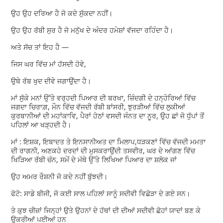
ਉਹ ਉਹ ਦਰਿਆ ਹੈ ਜੋ ਕਦੇ ਸੁੱਕਦਾ ਨਹੀਂ।
ਉਹ ਉਹ ਰੱਬੀ ਸੁਰ ਹੈ ਜੋ ਮਨੁੱਖ ਦੇ ਅੰਦਰ ਹਮੇਸ਼ਾਂ ਵੱਜਦਾ ਰਹਿੰਦਾ ਹੈ।
ਅਤੇ ਸੱਚ ਤਾਂ ਇਹ ਹੈ —
ਜਿਸ ਘਰ ਵਿੱਚ ਮਾਂ ਹੱਸਦੀ ਹੋਵੇ,
ਉਥੇ ਰੱਬ ਖੁਦ ਦੀਵੇ ਜਗਾਉਂਦਾ ਹੈ।
ਮਾਂ ਸੁੱਕੇ ਮਨਾਂ ਉੱਤੇ ਵਰ੍ਹਦੀ ਪਿਆਰ ਦੀ ਬਰਖਾ, ਜ਼ਿੰਦਗੀ ਦੇ ਹਨ੍ਹੇਰਿਆਂ ਵਿੱਚ
ਜਗਦਾ ਚਿਰਾਗ਼, ਮੌਨ ਵਿੱਚ ਵੱਜਦੀ ਰੱਬੀ ਬਾਂਸਰੀ, ਝੁਰੜੀਆਂ ਵਿੱਚ ਲੁਕੀਆਂ
ਕੁਰਬਾਨੀਆਂ ਦੀ ਮਹਾਂਕਾਵਿ, ਪੈਰਾਂ ਹੇਠਾਂ ਵਸਦੀ ਜੰਨਤ ਦਾ ਨੂਰ, ਉਹ ਛਾਂ ਜੋ ਧੁੱਪਾਂ ਤੋਂ
ਪਹਿਲਾਂ ਆ ਖੜ੍ਹਦੀ ਹੈ।
ਮਾਂ : ਇਸ਼ਕ, ਇਬਾਦਤ ਤੇ ਇਨਸਾਨੀਅਤ ਦਾ ਮਿਲਾਪ,ਧੜਕਣਾਂ ਵਿੱਚ ਵੱਜਦੀ ਮਮਤਾ
ਦੀ ਰਾਗਨੀ, ਅਣਕਹੇ ਦਰਦਾਂ ਦੀ ਮੁਸਕਰਾਉਂਦੀ ਤਸਵੀਰ, ਘਰ ਦੇ ਆਂਗਣ ਵਿੱਚ
ਖਿੜਿਆ ਰੱਬੀ ਚੰਨ, ਸਮੇਂ ਦੇ ਮੱਥੇ ਉੱਤੇ ਲਿਖਿਆ ਪਿਆਰ ਦਾ ਸ਼ਲੋਕ ਜਾਂ
ਉਹ ਅਮਰ ਰੌਸ਼ਨੀ ਜੋ ਕਦੇ ਨਹੀਂ ਬੁੱਝਦੀ।
ਫੋਟੋ: ਸਾਡੇ ਬੀਜੀ, ਜੋ ਕਈ ਸਾਲ ਪਹਿਲਾਂ ਸਾਨੂੰ ਸਦੀਵੀ ਵਿਛੋੜਾ ਦੇ ਗਏ ਸਨ।
ਤੇ ਕੁਝ ਚੀਜ਼ਾਂ ਜਿਨ੍ਹਾਂ ਉਤੇ ਉਹਨਾਂ ਦੇ ਹੱਥਾਂ ਦੀ ਦੀਆਂ ਸਦੀਵੀ ਛੋਹਾਂ ਯਾਦਾਂ ਬਣ ਕੇ
ਉਕਰੀਆਂ ਪਈਆਂ ਹਨ