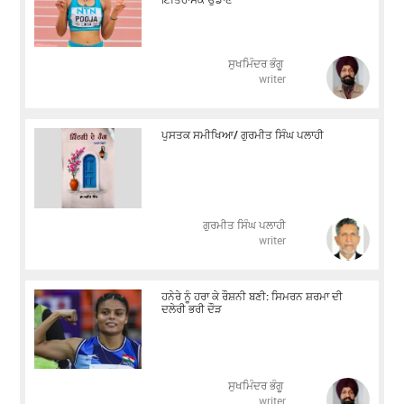
ਸੁਖਮਿੰਦਰ ਭੰਗੂ
writer
ਪੁਸਤਕ ਸਮੀਖਿਆ/ ਗੁਰਮੀਤ ਸਿੰਘ ਪਲਾਹੀ
ਗੁਰਮੀਤ ਸਿੰਘ ਪਲਾਹੀ
writer
ਹਨੇਰੇ ਨੂੰ ਹਰਾ ਕੇ ਰੌਸ਼ਨੀ ਬਣੀ: ਸਿਮਰਨ ਸ਼ਰਮਾ ਦੀ
ਦਲੇਰੀ ਭਰੀ ਦੌੜ
ਸੁਖਮਿੰਦਰ ਭੰਗੂ
writer