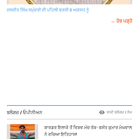
ਜਸਜੀਤ ਸਿੰਘ ਸਮੁੰਦਰੀ ਦੀ ਪਹਿਲੀ ਬਰਸੀ 8 ਅਗਸਤ ਨੂੰ
→ ਹੋਰ ਪੜ੍ਹੋ
ਬਲੌਗਜ਼ / ਓਪੀਨੀਅਨ
ਬਾਕੀ ਬਲੌਗਜ਼ / ਲੇਖ
ਬਾਰਡਰ ਇਲਾਕੇ ਤੋਂ ਵਿਸ਼ਵ ਮੰਚ ਤੱਕ- ਬਸੰਤ ਕੁਮਾਰ ਮੇਘਵਾਲ
ਨੇ ਰਚਿਆ ਇਤਿਹਾਸ!