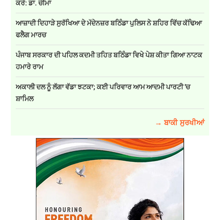
ਕਰੇ: ਡਾ. ਚੀਮਾ
ਆਜ਼ਾਦੀ ਦਿਹਾੜੇ ਸੁਰੱਖਿਆ ਦੇ ਮੱਦੇਨਜ਼ਰ ਬਠਿੰਡਾ ਪੁਲਿਸ ਨੇ ਸ਼ਹਿਰ ਵਿੱਚ ਕੱਢਿਆ
ਫਲੈਗ ਮਾਰਚ
ਪੰਜਾਬ ਸਰਕਾਰ ਦੀ ਪਹਿਲ ਕਦਮੀ ਤਹਿਤ ਬਠਿੰਡਾ ਵਿਖੇ ਪੇਸ਼ ਕੀਤਾ ਗਿਆ ਨਾਟਕ
ਹਮਾਰੇ ਰਾਮ
ਅਕਾਲੀ ਦਲ ਨੂੰ ਲੱਗਾ ਵੱਡਾ ਝਟਕਾ; ਕਈ ਪਰਿਵਾਰ ਆਮ ਆਦਮੀ ਪਾਰਟੀ 'ਚ
ਸ਼ਾਮਿਲ
→ ਬਾਕੀ ਸੁਰਖੀਆਂ