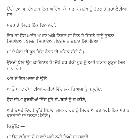
ਉਹੀ ਦੁਆਵਾਂ ਚੁੱਪਚਾਪ ਇਕ ਅਦਿੱਖ ਕੰਧ ਬਣ ਕੇ ਮਨੁੱਖ ਨੂੰ ਟੁੱਟਣ ਤੋਂ ਬਚਾ ਲੈਂਦੀਆਂ
ਹਨ।
ਮਦਰ ਡੇ ਸਿਰਫ਼ ਇੱਕ ਦਿਨ ਨਹੀਂ,
ਇਹ ਤਾਂ ਉਸ ਅਨੰਤ ਮਮਤਾ ਅੱਗੇ ਨਿਵਣ ਦਾ ਦਿਨ ਹੈ ਜਿਸਨੇ ਸਾਨੂੰ ਤੁਰਨਾ
ਸਿਖਾਇਆ, ਬੋਲਣਾ ਸਿਖਾਇਆ, ਇਨਸਾਨ ਬਣਨਾ ਸਿਖਾਇਆ।
ਮਾਂ ਦੇ ਪੈਰਾਂ ਦੀ ਧੂੜ ਵਿੱਚ ਜੰਨਤ ਦੀ ਮਹਿਕ ਹੁੰਦੀ ਹੈ।
ਉਸਦੀ ਝੋਲੀ ਉਹ ਕਾਇਨਾਤ ਹੈ ਜਿੱਥੇ ਹਰ ਥੱਕੀ ਰੂਹ ਨੂੰ ਆਖ਼ਿਰਕਾਰ ਸੁਕੂਨ ਮਿਲ
ਜਾਂਦਾ ਹੈ।
ਅੱਜ ਦੇ ਇਸ ਮਦਰ ਡੇ ਉੱਤੇ
ਆਓ ਮਾਂ ਦੇ ਹੱਥਾਂ ਦੀਆਂ ਲਕੀਰਾਂ ਵਿੱਚ ਲੁਕੇ ਤਿਆਗ ਨੂੰ ਪੜ੍ਹੀਏ,
ਉਸ ਦੀਆਂ ਝੁਰੜੀਆਂ ਵਿੱਚ ਸੁੱਤੇ ਸੰਘਰਸ਼ਾਂ ਨੂੰ ਸਮਝੀਏ,
ਅਤੇ ਉਸਦੇ ਚਿਹਰੇ ਉੱਤੇ ਖਿੜਦੀ ਮੁਸਕਰਾਹਟ ਨੂੰ ਸਿਰਫ਼ ਆਦਤ ਨਹੀਂ, ਇਕ ਮਹਾਨ
ਕੁਰਬਾਨੀ ਦਾ ਚਾਨਣ ਮੰਨੀਏ।
ਕਿਉਂਕਿ —
ਮਾਂ ਉਹ ਕਵਿਤਾ ਹੈ ਜੋ ਕਦੇ ਪੂਰੀ ਨਹੀਂ ਲਿਖੀ ਜਾ ਸਕਦੀ।