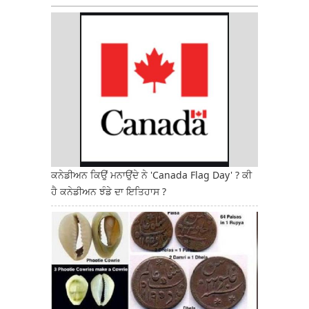
ਕਨੇਡੀਅਨ ਕਿਉਂ ਮਨਾਉਂਦੇ ਨੇ 'Canada Flag Day' ? ਕੀ
ਹੈ ਕਨੇਡੀਅਨ ਝੰਡੇ ਦਾ ਇਤਿਹਾਸ ?