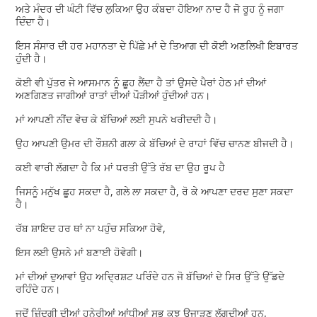
ਅਤੇ ਮੰਦਰ ਦੀ ਘੰਟੀ ਵਿੱਚ ਲੁਕਿਆ ਉਹ ਕੰਬਦਾ ਹੋਇਆ ਨਾਦ ਹੈ ਜੋ ਰੂਹ ਨੂੰ ਜਗਾ
ਦਿੰਦਾ ਹੈ।
ਇਸ ਸੰਸਾਰ ਦੀ ਹਰ ਮਹਾਨਤਾ ਦੇ ਪਿੱਛੇ ਮਾਂ ਦੇ ਤਿਆਗ ਦੀ ਕੋਈ ਅਣਲਿਖੀ ਇਬਾਰਤ
ਹੁੰਦੀ ਹੈ।
ਕੋਈ ਵੀ ਪੁੱਤਰ ਜੇ ਆਸਮਾਨ ਨੂੰ ਛੂਹ ਲੈਂਦਾ ਹੈ ਤਾਂ ਉਸਦੇ ਪੈਰਾਂ ਹੇਠ ਮਾਂ ਦੀਆਂ
ਅਣਗਿਣਤ ਜਾਗੀਆਂ ਰਾਤਾਂ ਦੀਆਂ ਪੌੜੀਆਂ ਹੁੰਦੀਆਂ ਹਨ।
ਮਾਂ ਆਪਣੀ ਨੀਂਦ ਵੇਚ ਕੇ ਬੱਚਿਆਂ ਲਈ ਸੁਪਨੇ ਖਰੀਦਦੀ ਹੈ।
ਉਹ ਆਪਣੀ ਉਮਰ ਦੀ ਰੌਸ਼ਨੀ ਗਲਾ ਕੇ ਬੱਚਿਆਂ ਦੇ ਰਾਹਾਂ ਵਿੱਚ ਚਾਨਣ ਬੀਜਦੀ ਹੈ।
ਕਈ ਵਾਰੀ ਲੱਗਦਾ ਹੈ ਕਿ ਮਾਂ ਧਰਤੀ ਉੱਤੇ ਰੱਬ ਦਾ ਉਹ ਰੂਪ ਹੈ
ਜਿਸਨੂੰ ਮਨੁੱਖ ਛੂਹ ਸਕਦਾ ਹੈ, ਗਲੇ ਲਾ ਸਕਦਾ ਹੈ, ਰੋ ਕੇ ਆਪਣਾ ਦਰਦ ਸੁਣਾ ਸਕਦਾ
ਹੈ।
ਰੱਬ ਸ਼ਾਇਦ ਹਰ ਥਾਂ ਨਾ ਪਹੁੰਚ ਸਕਿਆ ਹੋਵੇ,
ਇਸ ਲਈ ਉਸਨੇ ਮਾਂ ਬਣਾਈ ਹੋਵੇਗੀ।
ਮਾਂ ਦੀਆਂ ਦੁਆਵਾਂ ਉਹ ਅਦ੍ਰਿਸ਼ਟ ਪਰਿੰਦੇ ਹਨ ਜੋ ਬੱਚਿਆਂ ਦੇ ਸਿਰ ਉੱਤੇ ਉੱਡਦੇ
ਰਹਿੰਦੇ ਹਨ।
ਜਦੋਂ ਜ਼ਿੰਦਗੀ ਦੀਆਂ ਹਨੇਰੀਆਂ ਆਂਧੀਆਂ ਸਭ ਕੁਝ ਉਜਾੜਣ ਲੱਗਦੀਆਂ ਹਨ,