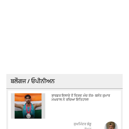
ਬਲੌਗਜ / ਓਪੀਨੀਅਨ
ਬਾਰਡਰ ਇਲਾਕੇ ਤੋਂ ਵਿਸ਼ਵ ਮੰਚ ਤੱਕ- ਬਸੰਤ ਕੁਮਾਰ
ਮੇਘਵਾਲ ਨੇ ਰਚਿਆ ਇਤਿਹਾਸ!
ਸੁਖਮਿੰਦਰ ਭੰਗੂ
ਲੇਖਕ