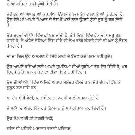
ਦੀਆਂ ਲਹਿਰਾਂ ਤੋਂ ਵੀ ਡੂੰਘੀ ਹੁੰਦੀ ਹੈ।
ਜਦੋਂ ਦੁਨੀਆਂ ਆਪਣੀਆਂ ਕਰੜੀਆਂ ਉਂਗਲਾਂ ਨਾਲ ਮਨੁੱਖ ਦੇ ਸੁਪਨਿਆਂ ਨੂੰ ਤੋੜਦੀ ਹੈ,
ਉਸ ਵੇਲੇ ਮਾਂ ਆਪਣੇ ਪਿਆਰ ਦੇ ਰੇਸ਼ਮੀ ਪਰਾਂ ਨਾਲ ਉਸਦੀ ਟੁੱਟੀ ਰੂਹ ਨੂੰ ਢਕ ਲੈਂਦੀ
ਹੈ।
ਉਹ ਦਰਦਾਂ ਦੀ ਧੁੱਪ ਵਿੱਚ ਛਾਂ ਬਣ ਜਾਂਦੀ ਹੈ, ਭੁੱਖੇ ਦਿਨਾਂ ਵਿੱਚ ਟੁੱਕ ਦੀ ਖੁਸ਼ਬੂ ਬਣ
ਜਾਂਦੀ ਹੈ, ਤੇ ਅੰਧੇਰੇ ਵੇਲਿਆਂ ਵਿੱਚ ਦੀਵੇ ਦੀ ਲੋਅ ਵਾਂਗ ਕੰਬਦੀ ਹੋਈ ਵੀ ਘਰ ਨੂੰ ਰੌਸ਼ਨ
ਰੱਖਦੀ ਹੈ।
ਮਾਂ ਦਾ ਦਿਲ ਉਹ ਅਸਮਾਨ ਹੈ ਜਿੱਥੇ ਮਾਫ਼ੀ ਦੇ ਬੱਦਲ ਕਦੇ ਖਤਮ ਨਹੀਂ ਹੁੰਦੇ।
ਉਹ ਆਪਣੇ ਬੱਚਿਆਂ ਲਈ ਆਪਣੇ ਸੁਪਨਿਆਂ ਦੀਆਂ ਚੂੜੀਆਂ ਤੱਕ ਵੇਚ ਦਿੰਦੀ ਹੈ, ਪਰ
ਚਿਹਰੇ ਉੱਤੇ ਮੁਸਕਰਾਹਟ ਦਾ ਦੀਵਾ ਬੁੱਝਣ ਨਹੀਂ ਦਿੰਦੀ।
ਉਸ ਦੀਆਂ ਅੱਖਾਂ ਵਿੱਚ ਅਜਿਹੇ ਅਥਾਹ ਸਮੁੰਦਰ ਵੱਸਦੇ ਹਨ ਜਿੱਥੇ ਦੁੱਖ ਵੀ ਡੁੱਬ ਕੇ
ਸੁਕੂਨ ਬਣ ਜਾਂਦੇ ਹਨ।
ਮਾਂ ਉਹ ਸੁੱਚੀ ਵੇਣੀ,ਬਹੁਤ ਸੁੰਦਰਤਾ, ਨਰਮੀ ਵਾਲੀ ਬਰਖਾ ਹੁੰਦੀ ਹੈ
ਜੋ ਮਨੁੱਖ ਦੇ ਅੰਦਰ ਸੁੱਕ ਰਹੇ ਇਨਸਾਨ ਨੂੰ ਮੁੜ ਹਰਿਆ ਕਰ ਦਿੰਦੀ ਹੈ।
ਉਹ ਪਿਪਲ ਦੀ ਛਾਂ ਵਰਗੀ ਠੰਢੀ,
ਸਵੇਰ ਦੀ ਪਹਿਲੀ ਅਰਦਾਸ ਵਰਗੀ ਪਵਿੱਤਰ,