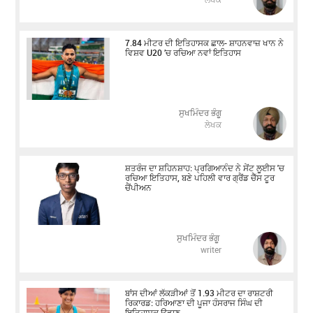
7.84 ਮੀਟਰ ਦੀ ਇਤਿਹਾਸਕ ਛਾਲ- ਸ਼ਾਹਨਵਾਜ਼ ਖਾਨ ਨੇ
ਵਿਸ਼ਵ U20 ’ਚ ਰਚਿਆ ਨਵਾਂ ਇਤਿਹਾਸ
ਸੁਖਮਿੰਦਰ ਭੰਗੂ
ਲੇਖਕ
ਸ਼ਤਰੰਜ ਦਾ ਸ਼ਹਿਨਸ਼ਾਹ: ਪ੍ਰਗਿਆਨੰਦ ਨੇ ਸੇਂਟ ਲੂਈਸ 'ਚ
ਰਚਿਆ ਇਤਿਹਾਸ, ਬਣੇ ਪਹਿਲੀ ਵਾਰ ਗ੍ਰੈਂਡ ਚੈੱਸ ਟੂਰ
ਚੈਂਪੀਅਨ
ਸੁਖਮਿੰਦਰ ਭੰਗੂ
writer
ਬਾਂਸ ਦੀਆਂ ਲੱਕੜੀਆਂ ਤੋਂ 1.93 ਮੀਟਰ ਦਾ ਰਾਸ਼ਟਰੀ
ਰਿਕਾਰਡ: ਹਰਿਆਣਾ ਦੀ ਪੂਜਾ ਹੰਸਰਾਜ ਸਿੰਘ ਦੀ
ਇਤਿਹਾਸਕ ਉਡਾਣ