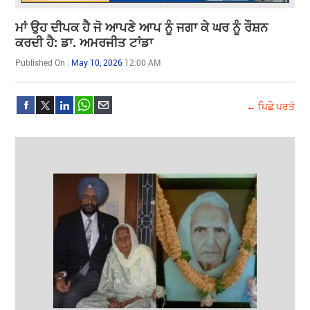
ਮਾਂ ਉਹ ਦੀਪਕ ਹੈ ਜੋ ਆਪਣੇ ਆਪ ਨੂੰ ਜਗਾ ਕੇ ਘਰ ਨੂੰ ਰੌਸ਼ਨ
ਕਰਦੀ ਹੈ: ਡਾ. ਅਮਰਜੀਤ ਟਾਂਡਾ
Published On :
May 10, 2026
12:00 AM
← ਪਿਛੇ ਪਰਤੋ