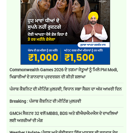
Commonwealth Games 2026 ਦੇ ਤਗਮਾ ਜੇਤੂਆਂ ਨੂੰ ਮਿਲੇ PM Modi,
ਖਿਡਾਰੀਆਂ ਦੇ ਸ਼ਾਨਦਾਰ ਪ੍ਰਦਰਸ਼ਨ ਦੀ ਕੀਤੀ ਸ਼ਲਾਘਾ
ਪੰਜਾਬ ਕੈਬਨਿਟ ਦੀ ਮੀਟਿੰਗ ਮੁਲਤਵੀ, ਵਿਧਾਨ ਸਭਾ ਸੈਸ਼ਨ ਦਾ ਅੱਜ ਆਖ਼ਰੀ ਦਿਨ
Breaking : ਪੰਜਾਬ ਕੈਬਨਿਟ ਦੀ ਮੀਟਿੰਗ ਮੁਲਤਵੀ
GMCH ਸੈਕਟਰ 32 ਵਲੋਂ MBBS, BDS ਅਤੇ ਬੀਐਚਐਮਐਸ ਦੇ ਦਾਖਲਿਆਂ
ਲਈ ਅਰਜ਼ੀਆਂ ਦੀ ਮੰਗ
Weather Update- ਪੰਜਾਬ ਅਤੇ ਚੰਡੀਗੜ੍ਹ ਵਿੱਚ ਮਾਨਸੂਨ ਦੀ ਰਫ਼ਤਾਰ ਤੇਜ਼