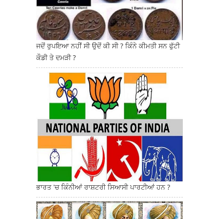
ਜਦੋਂ ਰੁਪਇਆ ਨਹੀਂ ਸੀ ਉਦੋਂ ਕੀ ਸੀ ? ਕਿੰਨੇ ਕੀਮਤੀ ਸਨ ਫੁੱਟੀ
ਕੌਡੀ ਤੇ ਦਮੜੀ ?
ਭਾਰਤ 'ਚ ਕਿੰਨੀਆਂ ਰਾਸ਼ਟਰੀ ਸਿਆਸੀ ਪਾਰਟੀਆਂ ਹਨ ?