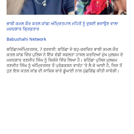
ਭਾਬੀ ਕਮਲ ਕੌਰ ਕਤਲ ਕਾਂਡ! ਅੰਮ੍ਰਿਤਪਾਲ ਮਹਿਰੋਂ ਨੂੰ ਦੁਬਈ ਭਜਾਉਣ ਵਾਲਾ
ਮਦਦਗਾਰ ਗ੍ਰਿਫ਼ਤਾਰ
Babushahi Network
ਬਠਿੰਡਾ/ਅੰਮ੍ਰਿਤਸਰ, 7 ਫਰਵਰੀ: ਬਠਿੰਡਾ ਦੇ ਬਹੁ-ਚਰਚਿਤ ਭਾਬੀ ਕਮਲ ਕੌਰ
ਕਤਲ ਕਾਂਡ ਵਿੱਚ ਪੁਲਿਸ ਨੇ ਇੱਕ ਵੱਡੀ ਸਫਲਤਾ ਹਾਸਲ ਕਰਦਿਆਂ ਮੁੱਖ ਮੁਲਜ਼ਮ ਦੇ
ਮਦਦਗਾਰ ਰਣਜੀਤ ਸਿੰਘ ਨੂੰ ਸ਼ਿਕੰਜੇ ਵਿੱਚ ਲਿਆ ਹੈ। ਬਠਿੰਡਾ ਪੁਲਿਸ ਮੁਲਜ਼ਮ
ਰਣਜੀਤ ਸਿੰਘ ਨੂੰ ਅੰਮ੍ਰਿਤਸਰ ਤੋਂ ਪ੍ਰੋਡਕਸ਼ਨ ਵਾਰੰਟ 'ਤੇ ਲੈ ਕੇ ਆਈ ਹੈ, ਜਿਸ ਤੋਂ
ਹੁਣ ਇਸ ਕਤਲ ਕਾਂਡ ਦੀ ਸਾਜ਼ਿਸ਼ ਬਾਰੇ ਡੂੰਘਾਈ ਨਾਲ ਪੁੱਛਗਿੱਛ ਕੀਤੀ ਜਾਵੇਗੀ।