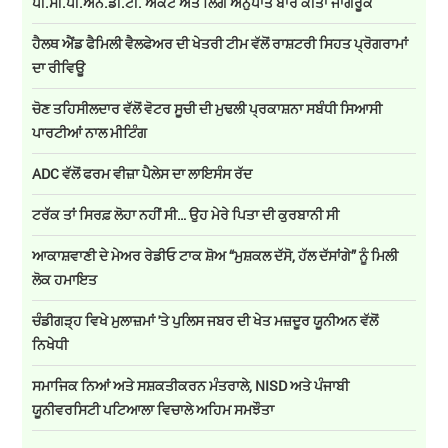
ਪੀ.ਸੀ.ਪੀ.ਐਨ.ਡੀ.ਟੀ. ਐਕਟ ਅਤੇ ਲਿੰਗ ਅਨੁਪਾਤ ਬਾਰੇ ਕੀਤਾ ਜਾਗਰੂਕ
ਹੈਲਥ ਐਂਡ ਫੈਮਿਲੀ ਵੈਲਫੇਅਰ ਦੀ ਖੇਤਰੀ ਟੀਮ ਵੱਲੋਂ ਰਾਸ਼ਟਰੀ ਸਿਹਤ ਪ੍ਰੋਗਰਾਮਾਂ
ਦਾ ਰੀਵਿਊ
ਚੋਣ ਤਹਿਸੀਲਦਾਰ ਵੱਲੋਂ ਵੋਟਰ ਸੂਚੀ ਦੀ ਮੁਢਲੀ ਪ੍ਰਕਾਸ਼ਨਾ ਸਬੰਧੀ ਸਿਆਸੀ
ਪਾਰਟੀਆਂ ਨਾਲ ਮੀਟਿੰਗ
ADC ਵੱਲੋਂ ਫਰਮ ਵੀਜ਼ਾ ਪੈਲੇਸ ਦਾ ਲਾਇਸੰਸ ਰੱਦ
ਟਰੱਕ ਤਾਂ ਸਿਰਫ਼ ਲੋਹਾ ਨਹੀਂ ਸੀ… ਉਹ ਮੇਰੇ ਪਿਤਾ ਦੀ ਕੁਰਬਾਨੀ ਸੀ
ਆਕਾਸ਼ਵਾਣੀ ਦੇ ਮੇਅਰ ਰੇਡੀਓ ਟਾਕ ਸ਼ੋਅ “ਮੁਸ਼ਕਲ ਦੱਸੋ, ਹੱਲ ਦੱਸਾਂਗੇ” ਨੂੰ ਮਿਲੀ
ਲੋਕ ਹਮਾਇਤ
ਚੰਡੀਗੜ੍ਹ ਵਿਖੇ ਮੁਲਾਜ਼ਮਾਂ 'ਤੇ ਪੁਲਿਸ ਜਬਰ ਦੀ ਖੇਤ ਮਜ਼ਦੂਰ ਯੂਨੀਅਨ ਵੱਲੋਂ
ਨਿਖੇਧੀ
ਸਮਾਜਿਕ ਨਿਆਂ ਅਤੇ ਸਸ਼ਕਤੀਕਰਨ ਮੰਤਰਾਲੇ, NISD ਅਤੇ ਪੰਜਾਬੀ
ਯੂਨੀਵਰਸਿਟੀ ਪਟਿਆਲਾ ਵਿਚਾਲੇ ਅਹਿਮ ਸਮਝੌਤਾ