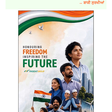
→ ਬਾਕੀ ਸੁਰਖੀਆਂ