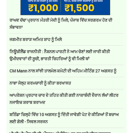
ਰਾਘਵ ਚੱਢਾ ਪ੍ਰਧਾਨ ਮੰਤਰੀ ਮੋਦੀ ਨੂੰ ਮਿਲੇ, ਪੰਜਾਬ ਵਿੱਚ ਸਰਗਰਮ ਹੋਣ ਦੀ
ਸੰਭਾਵਨਾ
ਜਗਮੀਤ ਬਰਾੜ ਅਮਿਤ ਸ਼ਾਹ ਨੂੰ ਮਿਲੇ
ਨਿਊਜ਼ੀਲੈਂਡ ਰਾਜਨੀਤੀ : ਨੈਸ਼ਨਲ ਪਾਰਟੀ ਨੇ ਆਮ ਚੋਣਾਂ ਲਈ ਜਾਰੀ ਕੀਤੀ
ਉਮੀਦਵਾਰਾਂ ਦੀ ਸੂਚੀ, ਭਾਰਤੀ ਚਿਹਰਿਆਂ ਨੂੰ ਵੀ ਮਿਲੀ ਥਾਂ
CM Mann ਨਾਲ ਸਾਂਝੀ ਤਾਲਮੇਲ ਕਮੇਟੀ ਦੀ ਅਹਿਮ ਮੀਟਿੰਗ 27 ਅਗਸਤ ਨੂੰ
ਨਾਭਾ ਜੇਲ੍ਹ ਕਰਮਚਾਰੀ ਨੂੰ ਕੀਤਾ ਬਰਖਾਸਤ
ਆਪਰੇਸ਼ਨ ਪ੍ਰਹਾਰ ਚਾਰ ਦੇ ਤਹਿਤ ਕੀਤੀ ਗਈ ਨਾਕਾਬੰਦੀ ਦੌਰਾਨ ਲੱਖਾਂ ਲੀਟਰ
ਨਜਾਇਜ਼ ਸ਼ਰਾਬ ਬਰਾਮਦ
ਬਠਿੰਡਾ ਜ਼ਿਲ੍ਹੇ ਵਿੱਚ 10 ਅਗਸਤ ਨੂੰ ਦਿੱਤੀ ਜਾਵੇਗੀ ਪੇਟ ਦੇ ਕੀੜਿਆਂ ਤੋਂ ਬਚਾਅ
ਲਈ ਗੋਲੀ - ਸਿਵਲ ਸਰਜਨ