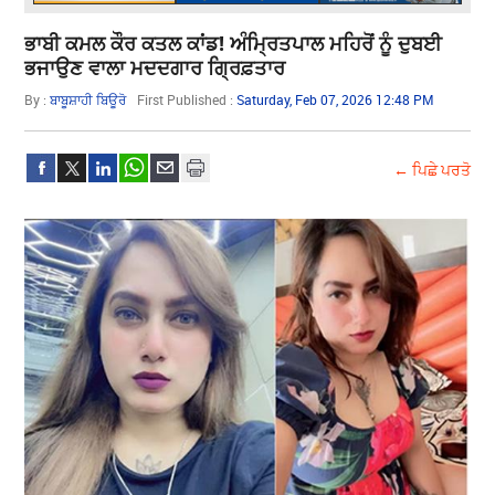
ਭਾਬੀ ਕਮਲ ਕੌਰ ਕਤਲ ਕਾਂਡ! ਅੰਮ੍ਰਿਤਪਾਲ ਮਹਿਰੋਂ​​​​​​​ ਨੂੰ ਦੁਬਈ
ਭਜਾਉਣ ਵਾਲਾ ਮਦਦਗਾਰ ਗ੍ਰਿਫ਼ਤਾਰ
By :
ਬਾਬੂਸ਼ਾਹੀ ਬਿਊਰੋ
First Published :
Saturday, Feb 07, 2026 12:48 PM
← ਪਿਛੇ ਪਰਤੋ