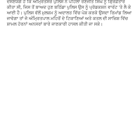
ਦੱਸਣਯੋਗ ਹੈ ਕਿ ਅੰਮ੍ਰਿਤਸਰ ਪੁਲਿਸ ਨੇ ਪਹਿਲਾਂ ਰਣਜੀਤ ਸਿੰਘ ਨੂੰ ਗ੍ਰਿਫ਼ਤਾਰ
ਕੀਤਾ ਸੀ, ਜਿਸ ਤੋਂ ਬਾਅਦ ਹੁਣ ਬਠਿੰਡਾ ਪੁਲਿਸ ਉਸ ਨੂੰ ਪ੍ਰੋਡਕਸ਼ਨ ਵਾਰੰਟ 'ਤੇ ਲੈ ਕੇ
ਆਈ ਹੈ। ਪੁਲਿਸ ਵੱਲੋਂ ਮੁਲਜ਼ਮ ਨੂੰ ਅਦਾਲਤ ਵਿੱਚ ਪੇਸ਼ ਕਰਕੇ ਉਸਦਾ ਰਿਮਾਂਡ ਲਿਆ
ਜਾਵੇਗਾ ਤਾਂ ਜੋ ਅੰਮ੍ਰਿਤਪਾਲ ਮਹਿਰੋਂ ਦੇ ਟਿਕਾਣਿਆਂ ਅਤੇ ਕਤਲ ਦੀ ਸਾਜ਼ਿਸ਼ ਵਿੱਚ
ਸ਼ਾਮਲ ਹੋਰਨਾਂ ਅਨਸਰਾਂ ਬਾਰੇ ਜਾਣਕਾਰੀ ਹਾਸਲ ਕੀਤੀ ਜਾ ਸਕੇ।