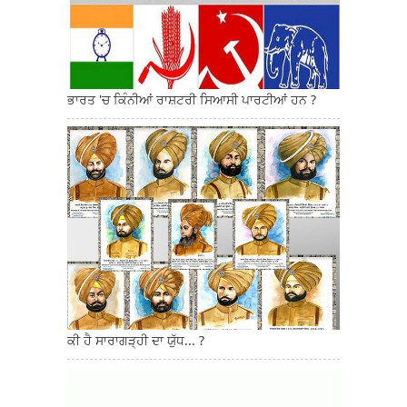
ਭਾਰਤ 'ਚ ਕਿੰਨੀਆਂ ਰਾਸ਼ਟਰੀ ਸਿਆਸੀ ਪਾਰਟੀਆਂ ਹਨ ?
ਕੀ ਹੈ ਸਾਰਾਗੜ੍ਹੀ ਦਾ ਯੁੱਧ... ?