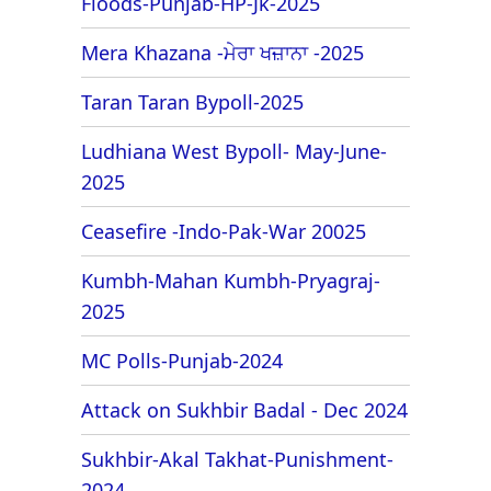
Floods-Punjab-HP-Jk-2025
Mera Khazana -ਮੇਰਾ ਖਜ਼ਾਨਾ -2025
Taran Taran Bypoll-2025
Ludhiana West Bypoll- May-June-
2025
Ceasefire -Indo-Pak-War 20025
Kumbh-Mahan Kumbh-Pryagraj-
2025
MC Polls-Punjab-2024
Attack on Sukhbir Badal - Dec 2024
Sukhbir-Akal Takhat-Punishment-
2024