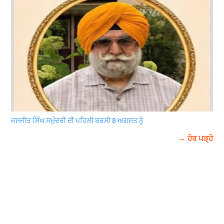
ਜਸਜੀਤ ਸਿੰਘ ਸਮੁੰਦਰੀ ਦੀ ਪਹਿਲੀ ਬਰਸੀ 8 ਅਗਸਤ ਨੂੰ
→ ਹੋਰ ਪੜ੍ਹੋ