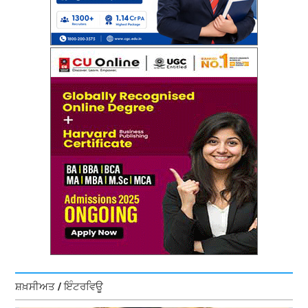
ਸ਼ਖ਼ਸੀਅਤ / ਇੰਟਰਵਿਊ