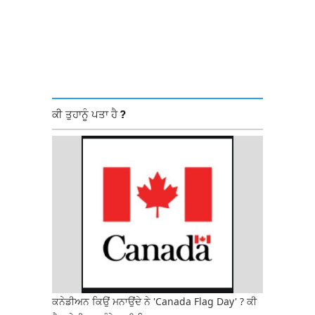
ਕੀ ਤੁਹਾਨੂੰ ਪਤਾ ਹੈ ?
ਕਨੇਡੀਅਨ ਕਿਉਂ ਮਨਾਉਂਦੇ ਨੇ 'Canada Flag Day' ? ਕੀ