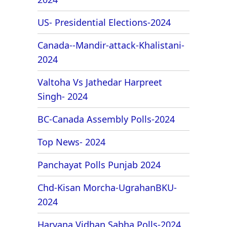
US- Presidential Elections-2024
Canada--Mandir-attack-Khalistani-
2024
Valtoha Vs Jathedar Harpreet
Singh- 2024
BC-Canada Assembly Polls-2024
Top News- 2024
Panchayat Polls Punjab 2024
Chd-Kisan Morcha-UgrahanBKU-
2024
Haryana Vidhan Sabha Polls-2024