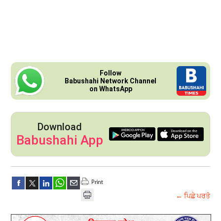
Follow
Babushahi Network Channel
on WhatsApp
Download
Babushahi App
← ਪਿਛੇ ਪਰਤੋ