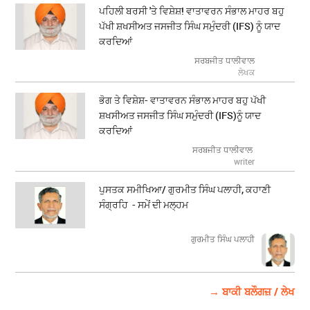
ਪਹਿਲੀ ਬਰਸੀ 'ਤੇ ਵਿਸ਼ੇਸ਼! ਵਾਤਾਵਰਨ ਸੰਭਾਲ ਮਾਹਰ ਬਹੁ
ਪੱਖੀ ਸ਼ਖਸੀਅਤ ਜਸਜੀਤ ਸਿੰਘ ਸਮੁੰਦਰੀ (IFS) ਨੂੰ ਯਾਦ
ਕਰਦਿਆਂ
ਸਰਬਜੀਤ ਧਾਲੀਵਾਲ
ਲੇਖਕ
ਭੋਗ ਤੇ ਵਿਸ਼ੇਸ਼- ਵਾਤਾਵਰਨ ਸੰਭਾਲ ਮਾਹਰ ਬਹੁ ਪੱਖੀ
ਸ਼ਖਸੀਅਤ ਜਸਜੀਤ ਸਿੰਘ ਸਮੁੰਦਰੀ (IFS)ਨੂੰ ਯਾਦ
ਕਰਦਿਆਂ
ਸਰਬਜੀਤ ਧਾਲੀਵਾਲ
writer
ਪੁਸਤਕ ਸਮੀਖਿਆ/ ਗੁਰਮੀਤ ਸਿੰਘ ਪਲਾਹੀ, ਕਹਾਣੀ
ਸੰਗ੍ਰਹਿ - ਸਮੇਂ ਦੀ ਮਲ੍ਹਮ
ਗੁਰਮੀਤ ਸਿੰਘ ਪਲਾਹੀ
→ ਬਾਕੀ ਬਲੌਗਜ਼ / ਲੇਖ