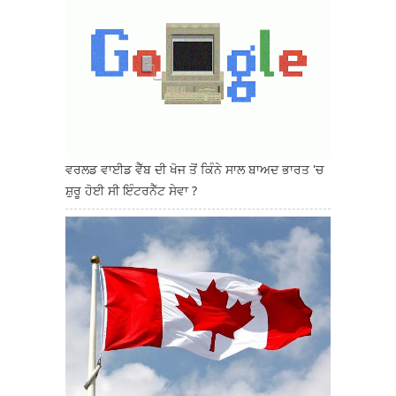
ਵਰਲਡ ਵਾਈਡ ਵੈੱਬ ਦੀ ਖੋਜ ਤੋਂ ਕਿੰਨੇ ਸਾਲ ਬਾਅਦ ਭਾਰਤ 'ਚ
ਸ਼ੁਰੂ ਹੋਈ ਸੀ ਇੰਟਰਨੈੱਟ ਸੇਵਾ ?