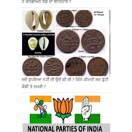
ਹੈ ਕਨੇਡੀਅਨ ਝੰਡੇ ਦਾ ਇਤਿਹਾਸ ?
ਜਦੋਂ ਰੁਪਇਆ ਨਹੀਂ ਸੀ ਉਦੋਂ ਕੀ ਸੀ ? ਕਿੰਨੇ ਕੀਮਤੀ ਸਨ ਫੁੱਟੀ
ਕੌਡੀ ਤੇ ਦਮੜੀ ?