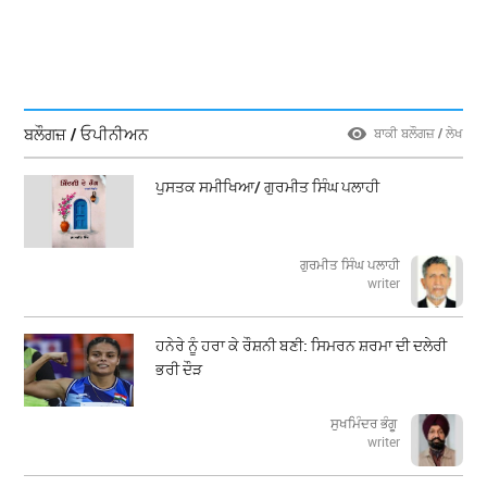
ਬਲੌਗਜ਼ / ਓਪੀਨੀਅਨ
ਬਾਕੀ ਬਲੌਗਜ਼ / ਲੇਖ
ਪੁਸਤਕ ਸਮੀਖਿਆ/ ਗੁਰਮੀਤ ਸਿੰਘ ਪਲਾਹੀ
ਗੁਰਮੀਤ ਸਿੰਘ ਪਲਾਹੀ
writer
ਹਨੇਰੇ ਨੂੰ ਹਰਾ ਕੇ ਰੌਸ਼ਨੀ ਬਣੀ: ਸਿਮਰਨ ਸ਼ਰਮਾ ਦੀ ਦਲੇਰੀ
ਭਰੀ ਦੌੜ
ਸੁਖਮਿੰਦਰ ਭੰਗੂ
writer