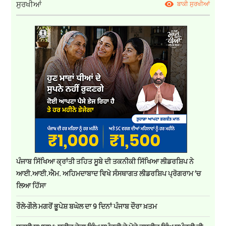
ਸੁਰਖੀਆਂ
ਬਾਕੀ ਸੁਰਖੀਆਂ
ਪੰਜਾਬ ਸਿੱਖਿਆ ਕ੍ਰਾਂਤੀ ਤਹਿਤ ਸੂਬੇ ਦੀ ਤਕਨੀਕੀ ਸਿੱਖਿਆ ਲੀਡਰਸ਼ਿਪ ਨੇ
ਆਈ.ਆਈ.ਐਮ. ਅਹਿਮਦਾਬਾਦ ਵਿਖੇ ਸੰਸਥਾਗਤ ਲੀਡਰਸ਼ਿਪ ਪ੍ਰੋਗਰਾਮ ‘ਚ
ਲਿਆ ਹਿੱਸਾ
ਰੌਲੇ-ਗੌਲੇ ਮਗਰੋਂ ਭੂਪੇਸ਼ ਬਘੇਲ ਦਾ 9 ਦਿਨਾਂ ਪੰਜਾਬ ਦੌਰਾ ਖ਼ਤਮ