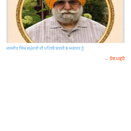
ਜਸਜੀਤ ਸਿੰਘ ਸਮੁੰਦਰੀ ਦੀ ਪਹਿਲੀ ਬਰਸੀ 8 ਅਗਸਤ ਨੂੰ
→ ਹੋਰ ਪੜ੍ਹੋ