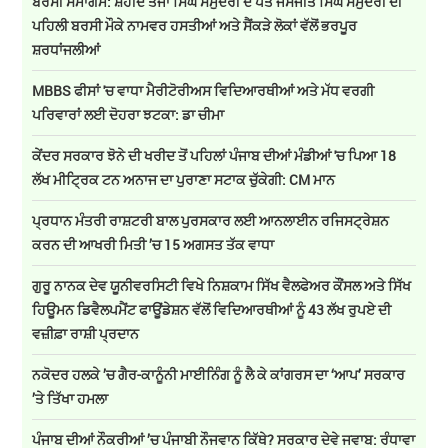
ਬਰਸੀ ਸਮਾਗਮ: ਸ਼ਹੀਦ ਤੇਜਾ ਸਿੰਘ ਸਮੁੰਦਰੀ ਦੇ ਪੋਤੇ ਜਸਜੀਤ ਸਿੰਘ ਸਮੁੰਦਰੀ ਦੀ
ਪਹਿਲੀ ਬਰਸੀ ਮੌਕੇ ਨਾਮਵਰ ਹਸਤੀਆਂ ਅਤੇ ਸੈਂਕੜੇ ਲੋਕਾਂ ਵੱਲੋਂ ਭਰਪੂਰ
ਸ਼ਰਧਾਂਜਲੀਆਂ
MBBS ਫੀਸਾਂ 'ਚ ਵਾਧਾ ਮੈਰੀਟੋਰੀਅਸ ਵਿਦਿਆਰਥੀਆਂ ਅਤੇ ਮੱਧ ਵਰਗੀ
ਪਰਿਵਾਰਾਂ ਲਈ ਦੋਹਰਾ ਝਟਕਾ: ਡਾ ਚੀਮਾ
ਕੇਂਦਰ ਸਰਕਾਰ ਝੋਨੇ ਦੀ ਖਰੀਦ ਤੋਂ ਪਹਿਲਾਂ ਪੰਜਾਬ ਦੀਆਂ ਮੰਡੀਆਂ 'ਚ ਪਿਆ 18
ਲੱਖ ਮੀਟ੍ਰਿਕ ਟਨ ਅਨਾਜ ਦਾ ਪੁਰਾਣਾ ਸਟਾਕ ਚੁੱਕੇਗੀ: CM ਮਾਨ
ਪ੍ਰਧਾਨ ਮੰਤਰੀ ਰਾਸ਼ਟਰੀ ਬਾਲ ਪੁਰਸਕਾਰ ਲਈ ਆਨਲਾਈਨ ਰਜਿਸਟ੍ਰੇਸ਼ਨ
ਕਰਨ ਦੀ ਆਖਰੀ ਮਿਤੀ ’ਚ 15 ਅਗਸਤ ਤੱਕ ਵਾਧਾ
ਗੁਰੂ ਨਾਨਕ ਦੇਵ ਯੂਨੀਵਰਸਿਟੀ ਵਿਖੇ ਨਿਸ਼ਕਾਮ ਸਿੱਖ ਵੈਲਫੇਅਰ ਕੌਂਸਲ ਅਤੇ ਸਿੱਖ
ਹਿਊਮਨ ਡਿਵੈਲਪਮੈਂਟ ਫਾਊਂਡੇਸ਼ਨ ਵੱਲੋਂ ਵਿਦਿਆਰਥੀਆਂ ਨੂੰ 43 ਲੱਖ ਰੁਪਏ ਦੀ
ਵਜ਼ੀਫ਼ਾ ਰਾਸ਼ੀ ਪ੍ਰਦਾਨ
ਨਕੋਦਰ ਹਲਕੇ ’ਚ ਗੈਰ-ਕਾਨੂੰਨੀ ਮਾਈਨਿੰਗ ਨੂੰ ਲੈ ਕੇ ਕਾਂਗਰਸ ਦਾ ‘ਆਪ’ ਸਰਕਾਰ
’ਤੇ ਤਿੱਖਾ ਹਮਲਾ
ਪੰਜਾਬ ਦੀਆਂ ਨੌਕਰੀਆਂ ’ਚ ਪੰਜਾਬੀ ਨੌਜਵਾਨ ਕਿੱਥੇ? ਸਰਕਾਰ ਦੇਵੇ ਜਵਾਬ: ਰੰਧਾਵਾ