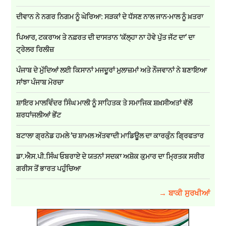
ਦੀਵਾਨ ਨੇ ਨਗਰ ਨਿਗਮ ਨੂੰ ਘੇਰਿਆ: ਸੜਕਾਂ ਦੇ ਧੱਸਣ ਨਾਲ ਜਾਨ-ਮਾਲ ਨੂੰ ਖ਼ਤਰਾ
ਪਿਆਰ, ਟਕਰਾਅ ਤੇ ਨਫ਼ਰਤ ਦੀ ਦਾਸਤਾਨ ‘ਕੱਲ੍ਹਾ ਨਾ ਹੋਵੇ ਪੁੱਤ ਜੱਟ ਦਾ’ ਦਾ
ਟ੍ਰੇਲਰ ਰਿਲੀਜ਼
ਪੰਜਾਬ ਦੇ ਮੁੱਦਿਆਂ ਲਈ ਕਿਸਾਨਾਂ ਮਜਦੂਰਾਂ ਮੁਲਾਜ਼ਮਾਂ ਅਤੇ ਨੌਜਵਾਨਾਂ ਨੇ ਬਣਾਇਆ
ਸਾਂਝਾ ਪੰਜਾਬ ਮੋਰਚਾ
ਸ਼ਾਇਰ ਮਾਲਵਿੰਦਰ ਸਿੰਘ ਮਾਲੀ ਨੂੰ ਸਾਹਿਤਕ ਤੇ ਸਮਾਜਿਕ ਸ਼ਖ਼ਸੀਅਤਾਂ ਵੱਲੋਂ
ਸ਼ਰਧਾਂਜਲੀਆਂ ਭੇਂਟ
ਬਟਾਲਾ ਗ੍ਰਨੇਡ ਹਮਲੇ ’ਚ ਸ਼ਾਮਲ ਅੱਤਵਾਦੀ ਮਾਡਿਊਲ ਦਾ ਕਾਰਕੁੰਨ ਗ੍ਰਿਫਤਾਰ
ਡਾ.ਐਸ.ਪੀ.ਸਿੰਘ ਓਬਰਾਏ ਦੇ ਯਤਨਾਂ ਸਦਕਾ ਅਸ਼ੋਕ ਕੁਮਾਰ ਦਾ ਮ੍ਰਿਤਕ ਸਰੀਰ
ਗਰੀਸ ਤੋਂ ਭਾਰਤ ਪਹੁੰਚਿਆ
→ ਬਾਕੀ ਸੁਰਖੀਆਂ