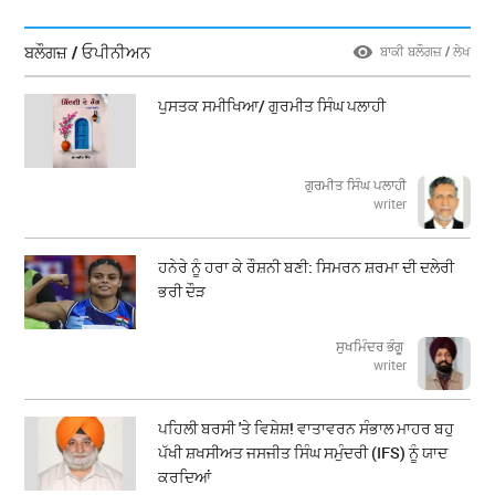
ਬਲੌਗਜ਼ / ਓਪੀਨੀਅਨ
ਬਾਕੀ ਬਲੌਗਜ਼ / ਲੇਖ
ਪੁਸਤਕ ਸਮੀਖਿਆ/ ਗੁਰਮੀਤ ਸਿੰਘ ਪਲਾਹੀ
ਗੁਰਮੀਤ ਸਿੰਘ ਪਲਾਹੀ
writer
ਹਨੇਰੇ ਨੂੰ ਹਰਾ ਕੇ ਰੌਸ਼ਨੀ ਬਣੀ: ਸਿਮਰਨ ਸ਼ਰਮਾ ਦੀ ਦਲੇਰੀ
ਭਰੀ ਦੌੜ
ਸੁਖਮਿੰਦਰ ਭੰਗੂ
writer
ਪਹਿਲੀ ਬਰਸੀ 'ਤੇ ਵਿਸ਼ੇਸ਼! ਵਾਤਾਵਰਨ ਸੰਭਾਲ ਮਾਹਰ ਬਹੁ
ਪੱਖੀ ਸ਼ਖਸੀਅਤ ਜਸਜੀਤ ਸਿੰਘ ਸਮੁੰਦਰੀ (IFS) ਨੂੰ ਯਾਦ
ਕਰਦਿਆਂ