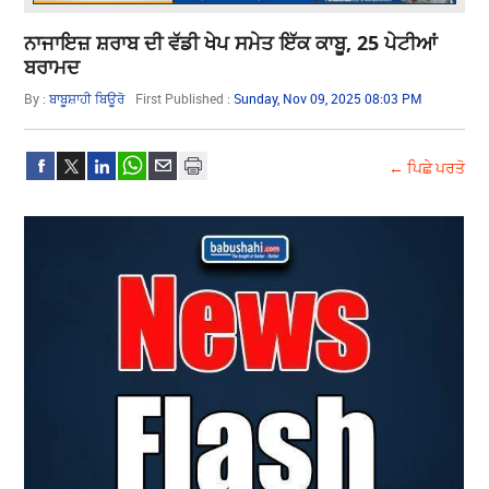
ਨਾਜਾਇਜ਼ ਸ਼ਰਾਬ ਦੀ ਵੱਡੀ ਖੇਪ ਸਮੇਤ ਇੱਕ ਕਾਬੂ, 25 ਪੇਟੀਆਂ
ਬਰਾਮਦ
By :
ਬਾਬੂਸ਼ਾਹੀ ਬਿਊਰੋ
First Published :
Sunday, Nov 09, 2025 08:03 PM
← ਪਿਛੇ ਪਰਤੋ