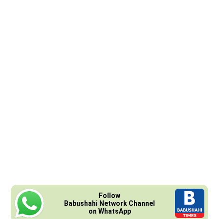
Follow
Babushahi Network Channel
on WhatsApp