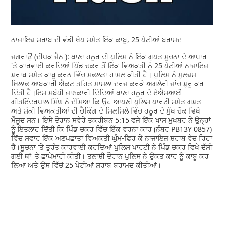
ਨਾਜਾਇਜ਼ ਸ਼ਰਾਬ ਦੀ ਵੱਡੀ ਖੇਪ ਸਮੇਤ ਇੱਕ ਕਾਬੂ, 25 ਪੇਟੀਆਂ ਬਰਾਮਦ
ਜਗਰਾਉਂ (ਦੀਪਕ ਜੈਨ ): ਥਾਣਾ ਹਠੂਰ ਦੀ ਪੁਲਿਸ ਨੇ ਇੱਕ ਗੁਪਤ ਸੂਚਨਾ ਦੇ ਆਧਾਰ
'ਤੇ ਕਾਰਵਾਈ ਕਰਦਿਆਂ ਪਿੰਡ ਚਕਰ ਤੋਂ ਇੱਕ ਵਿਅਕਤੀ ਨੂੰ 25 ਪੇਟੀਆਂ ਨਾਜਾਇਜ਼
ਸ਼ਰਾਬ ਸਮੇਤ ਕਾਬੂ ਕਰਨ ਵਿੱਚ ਸਫਲਤਾ ਹਾਸਲ ਕੀਤੀ ਹੈ। ਪੁਲਿਸ ਨੇ ਮੁਲਜ਼ਮ
ਖ਼ਿਲਾਫ਼ ਆਬਕਾਰੀ ਐਕਟ ਤਹਿਤ ਮਾਮਲਾ ਦਰਜ ਕਰਕੇ ਅਗਲੇਰੀ ਜਾਂਚ ਸ਼ੁਰੂ ਕਰ
ਦਿੱਤੀ ਹੈ।ਇਸ ਸਬੰਧੀ ਜਾਣਕਾਰੀ ਦਿੰਦਿਆਂ ਥਾਣਾ ਹਠੂਰ ਦੇ ਏਐਸਆਈ
ਗੀਤਇੰਦਰਪਾਲ ਸਿੰਘ ਨੇ ਦੱਸਿਆ ਕਿ ਉਹ ਆਪਣੀ ਪੁਲਿਸ ਪਾਰਟੀ ਸਮੇਤ ਗਸ਼ਤ
ਅਤੇ ਸ਼ੱਕੀ ਵਿਅਕਤੀਆਂ ਦੀ ਚੈਕਿੰਗ ਦੇ ਸਿਲਸਿਲੇ ਵਿੱਚ ਹਠੂਰ ਦੇ ਮੁੱਖ ਚੌਕ ਵਿਖੇ
ਮੌਜੂਦ ਸਨ। ਇਸੇ ਦੌਰਾਨ ਸਵੇਰੇ ਤਕਰੀਬਨ 5:15 ਵਜੇ ਇੱਕ ਖਾਸ ਮੁਖਬਰ ਨੇ ਉਨ੍ਹਾਂ
ਨੂੰ ਇਤਲਾਹ ਦਿੱਤੀ ਕਿ ਪਿੰਡ ਚਕਰ ਵਿੱਚ ਇੱਕ ਵਰਨਾ ਕਾਰ (ਨੰਬਰ PB13Y 0857)
ਵਿੱਚ ਸਵਾਰ ਇੱਕ ਅਣਪਛਾਤਾ ਵਿਅਕਤੀ ਘੁੰਮ-ਫਿਰ ਕੇ ਨਾਜਾਇਜ਼ ਸ਼ਰਾਬ ਵੇਚ ਰਿਹਾ
ਹੈ।ਸੂਚਨਾ 'ਤੇ ਤੁਰੰਤ ਕਾਰਵਾਈ ਕਰਦਿਆਂ ਪੁਲਿਸ ਪਾਰਟੀ ਨੇ ਪਿੰਡ ਚਕਰ ਵਿਖੇ ਦੱਸੀ
ਗਈ ਥਾਂ 'ਤੇ ਛਾਪੇਮਾਰੀ ਕੀਤੀ। ਤਲਾਸ਼ੀ ਦੌਰਾਨ ਪੁਲਿਸ ਨੇ ਉਕਤ ਕਾਰ ਨੂੰ ਕਾਬੂ ਕਰ
ਲਿਆ ਅਤੇ ਉਸ ਵਿੱਚੋਂ 25 ਪੇਟੀਆਂ ਸ਼ਰਾਬ ਬਰਾਮਦ ਕੀਤੀਆਂ।