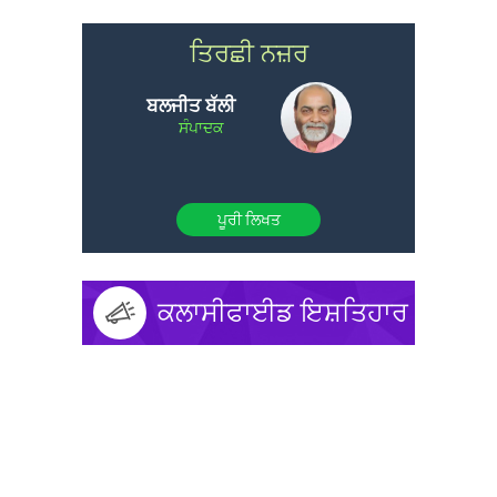
ਤਿਰਛੀ ਨਜ਼ਰ
ਬਲਜੀਤ ਬੱਲੀ
ਸੰਪਾਦਕ
ਪੂਰੀ ਲਿਖਤ
ਕਲਾਸੀਫਾਈਡ ਇਸ਼ਤਿਹਾਰ