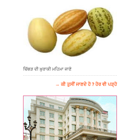
ਚਿੱਭੜ ਦੀ ਖ਼ੁਰਾਕੀ ਮਹਿਮਾ ਜਾਣੋ
→ ਕੀ ਤੁਸੀਂ ਜਾਣਦੇ ਹੋ ? ਹੋਰ ਵੀ ਪੜ੍ਹੋ