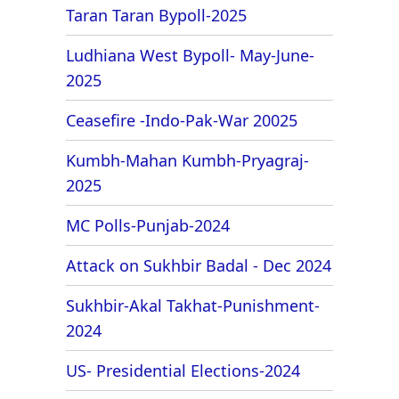
Taran Taran Bypoll-2025
Ludhiana West Bypoll- May-June-
2025
Ceasefire -Indo-Pak-War 20025
Kumbh-Mahan Kumbh-Pryagraj-
2025
MC Polls-Punjab-2024
Attack on Sukhbir Badal - Dec 2024
Sukhbir-Akal Takhat-Punishment-
2024
US- Presidential Elections-2024