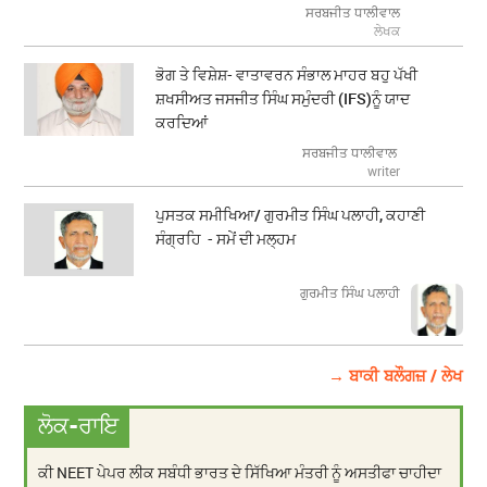
ਸਰਬਜੀਤ ਧਾਲੀਵਾਲ
ਲੇਖਕ
ਭੋਗ ਤੇ ਵਿਸ਼ੇਸ਼- ਵਾਤਾਵਰਨ ਸੰਭਾਲ ਮਾਹਰ ਬਹੁ ਪੱਖੀ
ਸ਼ਖਸੀਅਤ ਜਸਜੀਤ ਸਿੰਘ ਸਮੁੰਦਰੀ (IFS)ਨੂੰ ਯਾਦ
ਕਰਦਿਆਂ
ਸਰਬਜੀਤ ਧਾਲੀਵਾਲ
writer
ਪੁਸਤਕ ਸਮੀਖਿਆ/ ਗੁਰਮੀਤ ਸਿੰਘ ਪਲਾਹੀ, ਕਹਾਣੀ
ਸੰਗ੍ਰਹਿ - ਸਮੇਂ ਦੀ ਮਲ੍ਹਮ
ਗੁਰਮੀਤ ਸਿੰਘ ਪਲਾਹੀ
→ ਬਾਕੀ ਬਲੌਗਜ਼ / ਲੇਖ
ਲੋਕ-ਰਾਇ
ਕੀ NEET ਪੇਪਰ ਲੀਕ ਸਬੰਧੀ ਭਾਰਤ ਦੇ ਸਿੱਖਿਆ ਮੰਤਰੀ ਨੂੰ ਅਸਤੀਫਾ ਚਾਹੀਦਾ