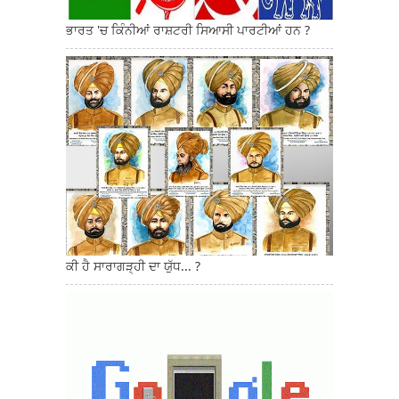
ਭਾਰਤ 'ਚ ਕਿੰਨੀਆਂ ਰਾਸ਼ਟਰੀ ਸਿਆਸੀ ਪਾਰਟੀਆਂ ਹਨ ?
ਕੀ ਹੈ ਸਾਰਾਗੜ੍ਹੀ ਦਾ ਯੁੱਧ... ?