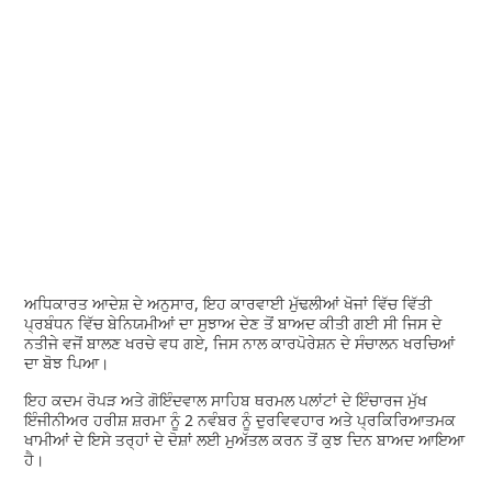
ਅਧਿਕਾਰਤ ਆਦੇਸ਼ ਦੇ ਅਨੁਸਾਰ, ਇਹ ਕਾਰਵਾਈ ਮੁੱਢਲੀਆਂ ਖੋਜਾਂ ਵਿੱਚ ਵਿੱਤੀ
ਪ੍ਰਬੰਧਨ ਵਿੱਚ ਬੇਨਿਯਮੀਆਂ ਦਾ ਸੁਝਾਅ ਦੇਣ ਤੋਂ ਬਾਅਦ ਕੀਤੀ ਗਈ ਸੀ ਜਿਸ ਦੇ
ਨਤੀਜੇ ਵਜੋਂ ਬਾਲਣ ਖਰਚੇ ਵਧ ਗਏ, ਜਿਸ ਨਾਲ ਕਾਰਪੋਰੇਸ਼ਨ ਦੇ ਸੰਚਾਲਨ ਖਰਚਿਆਂ
ਦਾ ਬੋਝ ਪਿਆ।
ਇਹ ਕਦਮ ਰੋਪੜ ਅਤੇ ਗੋਇੰਦਵਾਲ ਸਾਹਿਬ ਥਰਮਲ ਪਲਾਂਟਾਂ ਦੇ ਇੰਚਾਰਜ ਮੁੱਖ
ਇੰਜੀਨੀਅਰ ਹਰੀਸ਼ ਸ਼ਰਮਾ ਨੂੰ 2 ਨਵੰਬਰ ਨੂੰ ਦੁਰਵਿਵਹਾਰ ਅਤੇ ਪ੍ਰਕਿਰਿਆਤਮਕ
ਖਾਮੀਆਂ ਦੇ ਇਸੇ ਤਰ੍ਹਾਂ ਦੇ ਦੋਸ਼ਾਂ ਲਈ ਮੁਅੱਤਲ ਕਰਨ ਤੋਂ ਕੁਝ ਦਿਨ ਬਾਅਦ ਆਇਆ
ਹੈ।