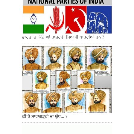
ਭਾਰਤ 'ਚ ਕਿੰਨੀਆਂ ਰਾਸ਼ਟਰੀ ਸਿਆਸੀ ਪਾਰਟੀਆਂ ਹਨ ?
ਕੀ ਹੈ ਸਾਰਾਗੜ੍ਹੀ ਦਾ ਯੁੱਧ... ?