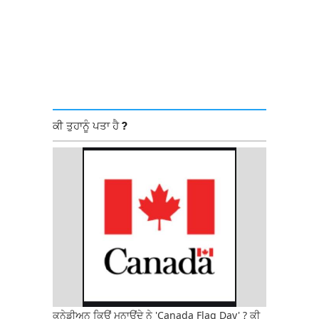
ਕੀ ਤੁਹਾਨੂੰ ਪਤਾ ਹੈ ?
ਕਨੇਡੀਅਨ ਕਿਉਂ ਮਨਾਉਂਦੇ ਨੇ 'Canada Flag Day' ? ਕੀ