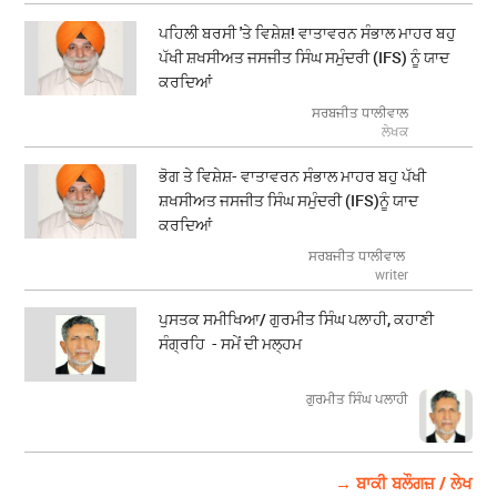
ਪਹਿਲੀ ਬਰਸੀ 'ਤੇ ਵਿਸ਼ੇਸ਼! ਵਾਤਾਵਰਨ ਸੰਭਾਲ ਮਾਹਰ ਬਹੁ
ਪੱਖੀ ਸ਼ਖਸੀਅਤ ਜਸਜੀਤ ਸਿੰਘ ਸਮੁੰਦਰੀ (IFS) ਨੂੰ ਯਾਦ
ਕਰਦਿਆਂ
ਸਰਬਜੀਤ ਧਾਲੀਵਾਲ
ਲੇਖਕ
ਭੋਗ ਤੇ ਵਿਸ਼ੇਸ਼- ਵਾਤਾਵਰਨ ਸੰਭਾਲ ਮਾਹਰ ਬਹੁ ਪੱਖੀ
ਸ਼ਖਸੀਅਤ ਜਸਜੀਤ ਸਿੰਘ ਸਮੁੰਦਰੀ (IFS)ਨੂੰ ਯਾਦ
ਕਰਦਿਆਂ
ਸਰਬਜੀਤ ਧਾਲੀਵਾਲ
writer
ਪੁਸਤਕ ਸਮੀਖਿਆ/ ਗੁਰਮੀਤ ਸਿੰਘ ਪਲਾਹੀ, ਕਹਾਣੀ
ਸੰਗ੍ਰਹਿ - ਸਮੇਂ ਦੀ ਮਲ੍ਹਮ
ਗੁਰਮੀਤ ਸਿੰਘ ਪਲਾਹੀ
→ ਬਾਕੀ ਬਲੌਗਜ਼ / ਲੇਖ