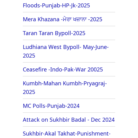
Floods-Punjab-HP-Jk-2025
Mera Khazana -ਮੇਰਾ ਖਜ਼ਾਨਾ -2025
Taran Taran Bypoll-2025
Ludhiana West Bypoll- May-June-
2025
Ceasefire -Indo-Pak-War 20025
Kumbh-Mahan Kumbh-Pryagraj-
2025
MC Polls-Punjab-2024
Attack on Sukhbir Badal - Dec 2024
Sukhbir-Akal Takhat-Punishment-