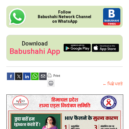
Follow
Babushahi Network Channel
on WhatsApp
Download
Babushahi App
← ਪਿਛੇ ਪਰਤੋ