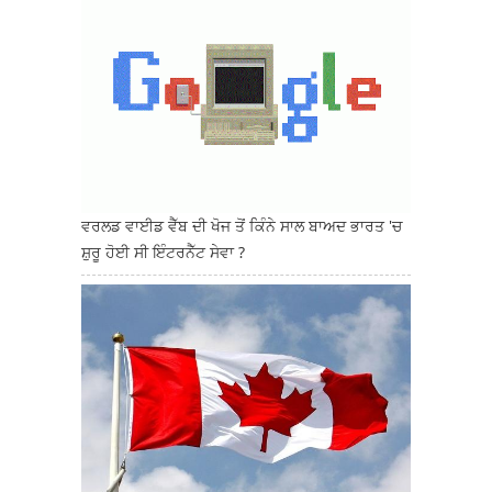
ਵਰਲਡ ਵਾਈਡ ਵੈੱਬ ਦੀ ਖੋਜ ਤੋਂ ਕਿੰਨੇ ਸਾਲ ਬਾਅਦ ਭਾਰਤ 'ਚ
ਸ਼ੁਰੂ ਹੋਈ ਸੀ ਇੰਟਰਨੈੱਟ ਸੇਵਾ ?