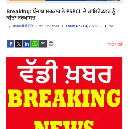
Breaking: ਪੰਜਾਬ ਸਰਕਾਰ ਨੇ PSPCL ਦੇ ਡਾਇਰੈਕਟਰ ਨੂੰ
ਕੀਤਾ ਬਰਖਾਸਤ
By :
ਬਾਬੂਸ਼ਾਹੀ ਬਿਊਰੋ
First Published :
Tuesday, Nov 04, 2025 08:31 PM
← ਪਿਛੇ ਪਰਤੋ