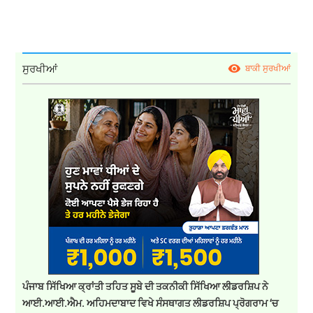
ਸੁਰਖੀਆਂ
ਬਾਕੀ ਸੁਰਖੀਆਂ
ਪੰਜਾਬ ਸਿੱਖਿਆ ਕ੍ਰਾਂਤੀ ਤਹਿਤ ਸੂਬੇ ਦੀ ਤਕਨੀਕੀ ਸਿੱਖਿਆ ਲੀਡਰਸ਼ਿਪ ਨੇ
ਆਈ.ਆਈ.ਐਮ. ਅਹਿਮਦਾਬਾਦ ਵਿਖੇ ਸੰਸਥਾਗਤ ਲੀਡਰਸ਼ਿਪ ਪ੍ਰੋਗਰਾਮ ‘ਚ