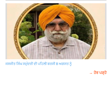
ਜਸਜੀਤ ਸਿੰਘ ਸਮੁੰਦਰੀ ਦੀ ਪਹਿਲੀ ਬਰਸੀ 8 ਅਗਸਤ ਨੂੰ
→ ਹੋਰ ਪੜ੍ਹੋ