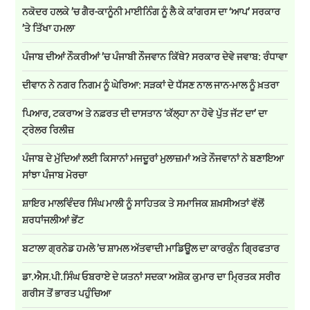
ਨਕੋਦਰ ਹਲਕੇ ’ਚ ਗੈਰ-ਕਾਨੂੰਨੀ ਮਾਈਨਿੰਗ ਨੂੰ ਲੈ ਕੇ ਕਾਂਗਰਸ ਦਾ ‘ਆਪ’ ਸਰਕਾਰ
’ਤੇ ਤਿੱਖਾ ਹਮਲਾ
ਪੰਜਾਬ ਦੀਆਂ ਨੌਕਰੀਆਂ ’ਚ ਪੰਜਾਬੀ ਨੌਜਵਾਨ ਕਿੱਥੇ? ਸਰਕਾਰ ਦੇਵੇ ਜਵਾਬ: ਰੰਧਾਵਾ
ਦੀਵਾਨ ਨੇ ਨਗਰ ਨਿਗਮ ਨੂੰ ਘੇਰਿਆ: ਸੜਕਾਂ ਦੇ ਧੱਸਣ ਨਾਲ ਜਾਨ-ਮਾਲ ਨੂੰ ਖ਼ਤਰਾ
ਪਿਆਰ, ਟਕਰਾਅ ਤੇ ਨਫ਼ਰਤ ਦੀ ਦਾਸਤਾਨ ‘ਕੱਲ੍ਹਾ ਨਾ ਹੋਵੇ ਪੁੱਤ ਜੱਟ ਦਾ’ ਦਾ
ਟ੍ਰੇਲਰ ਰਿਲੀਜ਼
ਪੰਜਾਬ ਦੇ ਮੁੱਦਿਆਂ ਲਈ ਕਿਸਾਨਾਂ ਮਜਦੂਰਾਂ ਮੁਲਾਜ਼ਮਾਂ ਅਤੇ ਨੌਜਵਾਨਾਂ ਨੇ ਬਣਾਇਆ
ਸਾਂਝਾ ਪੰਜਾਬ ਮੋਰਚਾ
ਸ਼ਾਇਰ ਮਾਲਵਿੰਦਰ ਸਿੰਘ ਮਾਲੀ ਨੂੰ ਸਾਹਿਤਕ ਤੇ ਸਮਾਜਿਕ ਸ਼ਖ਼ਸੀਅਤਾਂ ਵੱਲੋਂ
ਸ਼ਰਧਾਂਜਲੀਆਂ ਭੇਂਟ
ਬਟਾਲਾ ਗ੍ਰਨੇਡ ਹਮਲੇ ’ਚ ਸ਼ਾਮਲ ਅੱਤਵਾਦੀ ਮਾਡਿਊਲ ਦਾ ਕਾਰਕੁੰਨ ਗ੍ਰਿਫਤਾਰ
ਡਾ.ਐਸ.ਪੀ.ਸਿੰਘ ਓਬਰਾਏ ਦੇ ਯਤਨਾਂ ਸਦਕਾ ਅਸ਼ੋਕ ਕੁਮਾਰ ਦਾ ਮ੍ਰਿਤਕ ਸਰੀਰ
ਗਰੀਸ ਤੋਂ ਭਾਰਤ ਪਹੁੰਚਿਆ