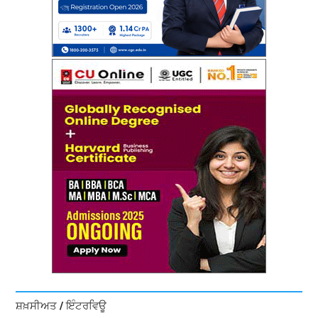
ਸ਼ਖ਼ਸੀਅਤ / ਇੰਟਰਵਿਊ