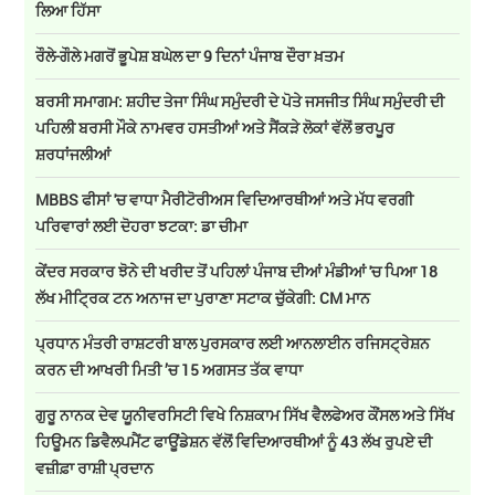
ਲਿਆ ਹਿੱਸਾ
ਰੌਲੇ-ਗੌਲੇ ਮਗਰੋਂ ਭੂਪੇਸ਼ ਬਘੇਲ ਦਾ 9 ਦਿਨਾਂ ਪੰਜਾਬ ਦੌਰਾ ਖ਼ਤਮ
ਬਰਸੀ ਸਮਾਗਮ: ਸ਼ਹੀਦ ਤੇਜਾ ਸਿੰਘ ਸਮੁੰਦਰੀ ਦੇ ਪੋਤੇ ਜਸਜੀਤ ਸਿੰਘ ਸਮੁੰਦਰੀ ਦੀ
ਪਹਿਲੀ ਬਰਸੀ ਮੌਕੇ ਨਾਮਵਰ ਹਸਤੀਆਂ ਅਤੇ ਸੈਂਕੜੇ ਲੋਕਾਂ ਵੱਲੋਂ ਭਰਪੂਰ
ਸ਼ਰਧਾਂਜਲੀਆਂ
MBBS ਫੀਸਾਂ 'ਚ ਵਾਧਾ ਮੈਰੀਟੋਰੀਅਸ ਵਿਦਿਆਰਥੀਆਂ ਅਤੇ ਮੱਧ ਵਰਗੀ
ਪਰਿਵਾਰਾਂ ਲਈ ਦੋਹਰਾ ਝਟਕਾ: ਡਾ ਚੀਮਾ
ਕੇਂਦਰ ਸਰਕਾਰ ਝੋਨੇ ਦੀ ਖਰੀਦ ਤੋਂ ਪਹਿਲਾਂ ਪੰਜਾਬ ਦੀਆਂ ਮੰਡੀਆਂ 'ਚ ਪਿਆ 18
ਲੱਖ ਮੀਟ੍ਰਿਕ ਟਨ ਅਨਾਜ ਦਾ ਪੁਰਾਣਾ ਸਟਾਕ ਚੁੱਕੇਗੀ: CM ਮਾਨ
ਪ੍ਰਧਾਨ ਮੰਤਰੀ ਰਾਸ਼ਟਰੀ ਬਾਲ ਪੁਰਸਕਾਰ ਲਈ ਆਨਲਾਈਨ ਰਜਿਸਟ੍ਰੇਸ਼ਨ
ਕਰਨ ਦੀ ਆਖਰੀ ਮਿਤੀ ’ਚ 15 ਅਗਸਤ ਤੱਕ ਵਾਧਾ
ਗੁਰੂ ਨਾਨਕ ਦੇਵ ਯੂਨੀਵਰਸਿਟੀ ਵਿਖੇ ਨਿਸ਼ਕਾਮ ਸਿੱਖ ਵੈਲਫੇਅਰ ਕੌਂਸਲ ਅਤੇ ਸਿੱਖ
ਹਿਊਮਨ ਡਿਵੈਲਪਮੈਂਟ ਫਾਊਂਡੇਸ਼ਨ ਵੱਲੋਂ ਵਿਦਿਆਰਥੀਆਂ ਨੂੰ 43 ਲੱਖ ਰੁਪਏ ਦੀ
ਵਜ਼ੀਫ਼ਾ ਰਾਸ਼ੀ ਪ੍ਰਦਾਨ