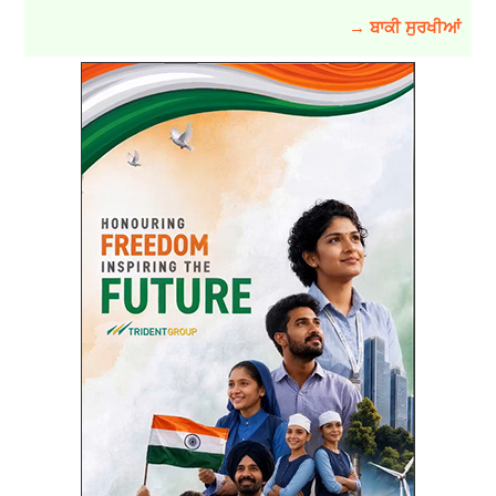
→ ਬਾਕੀ ਸੁਰਖੀਆਂ