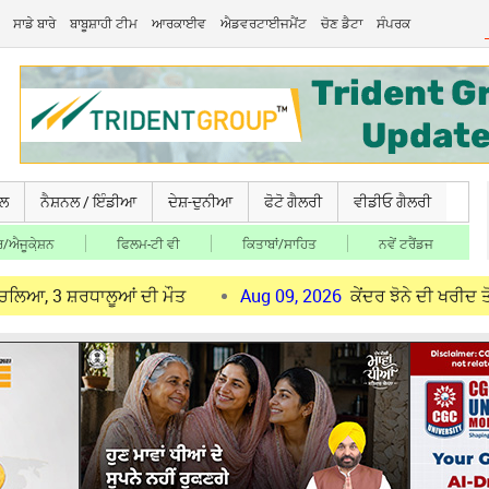
ਸਾਡੇ ਬਾਰੇ
ਬਾਬੂਸ਼ਾਹੀ ਟੀਮ
ਆਰਕਾਈਵ
ਐਡਵਰਟਾਈਜਮੈਂਟ
ਚੋਣ ਡੈਟਾ
ਸੰਪਰਕ
ਚਲ
ਨੈਸ਼ਨਲ / ਇੰਡੀਆ
ਦੇਸ਼-ਦੁਨੀਆ
ਫੋਟੋ ਗੈਲਰੀ
ਵੀਡੀਓ ਗੈਲਰੀ
/ਐਜੂਕੇ਼ਸ਼ਨ
ਫਿਲਮ-ਟੀ ਵੀ
ਕਿਤਾਬਾਂ/ਸਾਹਿਤ
ਨਵੇਂ ਟਰੈਂਡਜ
ਧਾਲੂਆਂ ਦੀ ਮੌਤ
Aug 09, 2026
ਕੇਂਦਰ ਝੋਨੇ ਦੀ ਖਰੀਦ ਤੋਂ ਪਹਿਲਾਂ ਮ