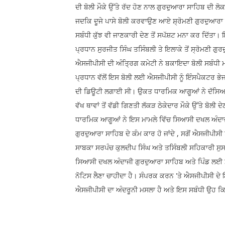
ਦੀ ਬੋਲੀ ਮੌਕੇ ਉੱਤੇ ਰੱਦ ਹੋਣ ਨਾਲ ਗੁਰਦੁਆਰਾ ਸਾਹਿਬ ਦੀ ਲੋਕ
ਜਦਕਿ ਦੂਜੇ ਪਾਸੇ ਬੋਲੀ ਕਰਵਾਉਣ ਆਏ ਸ਼੍ਰੋਮਣੀ ਗੁਰਦੁਆਰਾ 
ਸਬੰਧੀ ਕੁੱਝ ਵੀ ਜਾਣਕਾਰੀ ਦੇਣ ਤੋਂ ਸਪੱਸ਼ਟ ਮਨਾ ਕਰ ਦਿੱਤਾ
ਪ੍ਰਧਾਨ ਸੁਰਜੀਤ ਸਿੰਘ ਤਸਿੰਬਲੀ ਤੇ ਇਲਾਕੇ ਤੋਂ ਸ੍ਰੋਮਣੀ ਗ
ਐਸਜੀਪੀਸੀ ਦੀ ਅੰਤ੍ਰਿਗ ਕਮੇਟੀ ਨੇ ਬਕਾਇਦਾ ਬੋਲੀ ਸਬੰਧੀ ਮ
ਪ੍ਰਧਾਨ ਵੱਲੋਂ ਇਸ ਬੋਲੀ ਲਈ ਐਸਜੀਪੀਸੀ ਨੂੰ ਇੰਸਪੈਕਟਰ 
ਦੀ ਡਿਊਟੀ ਲਗਾਈ ਸੀ। ਉਕਤ ਧਾਰਮਿਕ ਆਗੂਆਂ ਨੇ ਦੱਸਿਆ 
ਵੱਖ ਥਾਵਾਂ ਤੋਂ ਵੱਡੀ ਗਿਣਤੀ ਲੱਕੜ ਠੇਕੇਦਾਰ ਮੌਕੇ ਉੱਤੇ ਬੋ
ਧਾਰਮਿਕ ਆਗੂਆਂ ਨੇ ਇਸ ਮਾਮਲੇ ਵਿੱਚ ਸਿਆਸੀ ਦਖਲ ਅੰਦਾਜੀ ਦ
ਗੁਰਦੁਆਰਾ ਸਾਹਿਬ ਦੇ ਕੰਮ ਕਾਰ ਹੋ ਜਾਂਦੇ , ਸਗੋਂ ਐਸਜੀਪੀਸੀ
ਸਾਬਕਾ ਸਰਪੰਚ ਕੁਲਦੀਪ ਸਿੰਘ ਅਤੇ ਤਸਿੰਬਲੀ ਸਹਿਕਾਰੀ ਸੁਸ
ਸਿਆਸੀ ਦਖਲ ਅੰਦਾਜੀ ਗੁਰਦੁਆਰਾ ਸਾਹਿਬ ਅਤੇ ਪਿੰਡ ਲਈ ਮੰ
ਨੋਟਿਸ ਲੈਣਾ ਚਾਹੀਦਾ ਹੈ। ਸੰਪਰਕ ਕਰਨ 'ਤੇ ਐਸਜੀਪੀਸੀ ਦੇ 
ਐਸਜੀਪੀਸੀ ਦਾ ਅੰਦਰੂਨੀ ਮਸਲਾ ਹੈ ਅਤੇ ਇਸ ਸਬੰਧੀ ਉਹ ਕਿਸੇ