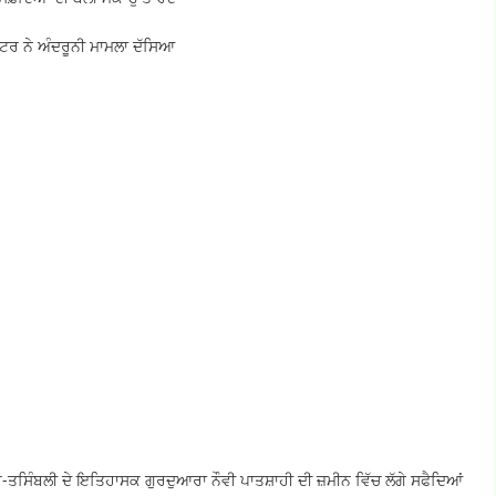
ਕਟਰ ਨੇ ਅੰਦਰੂਨੀ ਮਾਮਲਾ ਦੱਸਿਆ
ਰ-ਤਸਿੰਬਲੀ ਦੇ ਇਤਿਹਾਸਕ ਗੁਰਦੁਆਰਾ ਨੌਵੀ ਪਾਤਸ਼ਾਹੀ ਦੀ ਜ਼ਮੀਨ ਵਿੱਚ ਲੱਗੇ ਸਫੈਦਿਆਂ