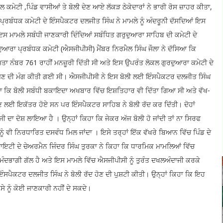
ਲ ਕਮੇਟੀ ,ਪਿੰਡ ਵਾਸੀਆਂ ਤੇ ਬੋਲੀ ਦੇਣ ਆਏ ਲੱਕੜ ਠੇਕੇਦਾਰਾਂ ਨੇ ਭਾਰੀ ਰੋਸ ਜ਼ਾਹਰ ਕੀਤਾ,
ਪ੍ਰਬੰਧਕ ਕਮੇਟੀ ਦੇ ਇੰਸਪੈਕਟਰ ਦਲਜੀਤ ਸਿੰਘ ਨੇ ਮਾਮਲੇ ਨੂੰ ਅੰਦਰੂਨੀ ਦੱਸਦਿਆਂ ਇਸ
। ਇਸ ਮਾਮਲੇ ਸਬੰਧੀ ਜਾਣਕਾਰੀ ਦਿੰਦਿਆਂ ਸਬੰਧਿਤ ਗਰੁਦੁਆਰਾ ਸਾਹਿਬ ਦੀ ਕਮੇਟੀ ਦੇ
ੁਰਦੁਆਰਾ ਪ੍ਰਬੰਧਕ ਕਮੇਟੀ (ਐਸਜੀਪੀਸੀ) ਮੈਂਬਰ ਨਿਰਮੈਲ ਸਿੰਘ ਜੌਲਾ ਨੇ ਦੱਸਿਆ ਕਿ
ਤਾ ਨੰਬਰ 761 ਰਾਹੀਂ ਮਨਜ਼ੂਰੀ ਦਿੱਤੀ ਸੀ ਅਤੇ ਇਸ ਉਪਰੰਤ ਲੋਕਲ ਗੁਰਦੁਆਰਾ ਕਮੇਟੀ ਦੇ
ਭੇਜਣ ਦੀ ਮੰਗ ਕੀਤੀ ਗਈ ਸੀ। ਐਸਜੀਪੀਸੀ ਨੇ ਇਸ ਬੋਲੀ ਲਈ ਇੰਸਪੈਕਟਰ ਦਲਜੀਤ ਸਿੰਘ
ਕਿ ਬੋਲੀ ਸਬੰਧੀ ਬਕਾਇਦਾ ਅਖਬਾਰ ਵਿੱਚ ਇਸ਼ਤਿਹਾਰ ਵੀ ਦਿੱਤਾ ਗਿਆ ਸੀ ਅਤੇ ਵੱਖ-
ਲੀ ਦੇਣ ਲਈ ਇਕੱਤਰ ਹੋਏ ਸਨ ਪਰ ਇੰਸਪੈਕਟਰ ਸਾਹਿਬ ਨੇ ਬੋਲੀ ਰੱਦ ਕਰ ਦਿੱਤੀ। ਦੋਹਾਂ
ਾ ਦੋਸ਼ ਲਾਇਆ ਹੈ । ਉਨ੍ਹਾਂ ਕਿਹਾ ਕਿ ਜੇਕਰ ਅੱਜ ਬੋਲੀ ਹੋ ਜਾਂਦੀ ਤਾਂ ਨਾ ਸਿਰਫ
 ਨੂੰ ਵੀ ਨਿਰਧਾਰਿਤ ਦਸਵੰਧ ਮਿਲ ਜਾਂਦਾ । ਇਸੇ ਤਰ੍ਹਾਂ ਇੱਕ ਵੱਖਰੇ ਬਿਆਨ ਵਿੱਚ ਪਿੰਡ ਦੇ
ਾਇਟੀ ਦੇ ਚੇਅਰਮੈਨ ਜਿੰਦਰ ਸਿੰਘ ਤੁਰਕਾ ਨੇ ਕਿਹਾ ਕਿ ਧਾਰਮਿਕ ਮਾਮਲਿਆਂ ਵਿੱਚ
ਦਭਾਗੀ ਗੱਲ ਹੈ ਅਤੇ ਇਸ ਮਾਮਲੇ ਵਿੱਚ ਐਸਜੀਪੀਸੀ ਨੂੰ ਤੁਰੰਤ ਦਖਲਅੰਦਾਜੀ ਕਰਕੇ
ਇੰਸਪੈਕਟਰ ਦਲਜੀਤ ਸਿੰਘ ਨੇ ਬੋਲੀ ਰੱਦ ਹੋਣ ਦੀ ਪੁਸ਼ਟੀ ਕੀਤੀ। ਉਨ੍ਹਾਂ ਕਿਹਾ ਕਿ ਇਹ
 ਨੂੰ ਕੋਈ ਜਾਣਕਾਰੀ ਨਹੀਂ ਦੇ ਸਕਦੇ।