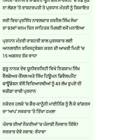
ਸਿੱਧਵਾਂ ਕੈਨਾਲ ਤੇ ਮਾਡਲ ਟਾਊਨ ਗੋਲ ਮਾਰਕੀਟ ’ਚ ਝੰਡੇ ਮੁੜ
ਨਾ ਲੱਗਣ ’ਤੇ ਰਾਸ਼ਟਰਪਤੀ ਤੇ ਪ੍ਰਧਾਨ ਮੰਤਰੀ ਨੂੰ ਸ਼ਿਕਾਇਤ
ਸਰੀ ਵਿਚ ਪ੍ਰਸਿੱਧ ਨਾਵਲਕਾਰ ਜਰਨੈਲ ਸਿੰਘ ਸੇਖਾ
ਦਾ 93ਵਾਂ ਜਨਮ ਦਿਨ ਸਾਹਿਤਕ ਮਿਲਣੀ ਵਜੋਂ ਮਨਾਇਆ
ਪ੍ਰਧਾਨ ਮੰਤਰੀ ਰਾਸ਼ਟਰੀ ਬਾਲ ਪੁਰਸਕਾਰ ਲਈ
ਆਨਲਾਈਨ ਰਜਿਸਟ੍ਰੇਸ਼ਨ ਕਰਨ ਦੀ ਆਖਰੀ ਮਿਤੀ ’ਚ
15 ਅਗਸਤ ਤੱਕ ਵਾਧਾ
ਗੁਰੂ ਨਾਨਕ ਦੇਵ ਯੂਨੀਵਰਸਿਟੀ ਵਿਖੇ ਨਿਸ਼ਕਾਮ ਸਿੱਖ
ਵੈਲਫੇਅਰ ਕੌਂਸਲ ਅਤੇ ਸਿੱਖ ਹਿਊਮਨ ਡਿਵੈਲਪਮੈਂਟ
ਫਾਊਂਡੇਸ਼ਨ ਵੱਲੋਂ ਵਿਦਿਆਰਥੀਆਂ ਨੂੰ 43 ਲੱਖ ਰੁਪਏ ਦੀ
ਵਜ਼ੀਫ਼ਾ ਰਾਸ਼ੀ ਪ੍ਰਦਾਨ
ਨਕੋਦਰ ਹਲਕੇ ’ਚ ਗੈਰ-ਕਾਨੂੰਨੀ ਮਾਈਨਿੰਗ ਨੂੰ ਲੈ ਕੇ ਕਾਂਗਰਸ
ਦਾ ‘ਆਪ’ ਸਰਕਾਰ ’ਤੇ ਤਿੱਖਾ ਹਮਲਾ
ਪੰਜਾਬ ਦੀਆਂ ਨੌਕਰੀਆਂ ’ਚ ਪੰਜਾਬੀ ਨੌਜਵਾਨ ਕਿੱਥੇ?
ਸਰਕਾਰ ਦੇਵੇ ਜਵਾਬ: ਰੰਧਾਵਾ