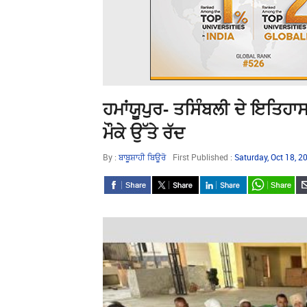
ਹਮਾਂਯੂਪੁਰ- ਤਸਿੰਬਲੀ ਦੇ ਇਤਿਹਾ
ਮੌਕੇ ਉੱਤੇ ਰੱਦ
By :
ਬਾਬੂਸ਼ਾਹੀ ਬਿਊਰੋ
First Published :
Saturday, Oct 18, 