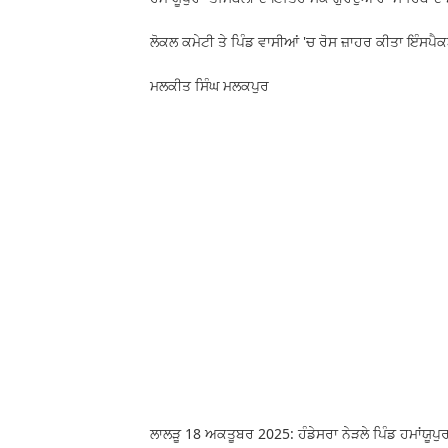
ਲੋਕਲ ਕਮੇਟੀ ਤੇ ਪਿੰਡ ਵਾਸੀਆਂ 'ਚ ਰੋਸ ਜ਼ਾਹਰ ਕੀਤਾ ਇੰਸਪੈ
ਮਲਕੀਤ ਸਿੰਘ ਮਲਕਪੁਰ
ਲਾਲੜੂ 18 ਅਕਤੂਬਰ 2025: ਹੰਡੇਸਰਾ ਨੇੜਲੇ ਪਿੰਡ ਹਮਾਂਯੂਪੁ