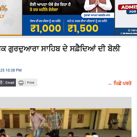
ਸਕ ਗੁਰਦੁਆਰਾ ਸਾਹਿਬ ਦੇ ਸਫ਼ੈਦਿਆਂ ਦੀ ਬੋਲੀ
2025 10:38 PM
← ਪਿਛੇ ਪਰਤੋ