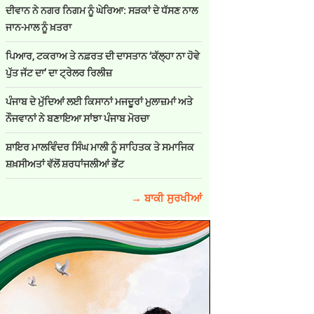
ਦੀਵਾਨ ਨੇ ਨਗਰ ਨਿਗਮ ਨੂੰ ਘੇਰਿਆ: ਸੜਕਾਂ ਦੇ ਧੱਸਣ ਨਾਲ
ਜਾਨ-ਮਾਲ ਨੂੰ ਖ਼ਤਰਾ
ਪਿਆਰ, ਟਕਰਾਅ ਤੇ ਨਫ਼ਰਤ ਦੀ ਦਾਸਤਾਨ ‘ਕੱਲ੍ਹਾ ਨਾ ਹੋਵੇ
ਪੁੱਤ ਜੱਟ ਦਾ’ ਦਾ ਟ੍ਰੇਲਰ ਰਿਲੀਜ਼
ਪੰਜਾਬ ਦੇ ਮੁੱਦਿਆਂ ਲਈ ਕਿਸਾਨਾਂ ਮਜਦੂਰਾਂ ਮੁਲਾਜ਼ਮਾਂ ਅਤੇ
ਨੌਜਵਾਨਾਂ ਨੇ ਬਣਾਇਆ ਸਾਂਝਾ ਪੰਜਾਬ ਮੋਰਚਾ
ਸ਼ਾਇਰ ਮਾਲਵਿੰਦਰ ਸਿੰਘ ਮਾਲੀ ਨੂੰ ਸਾਹਿਤਕ ਤੇ ਸਮਾਜਿਕ
ਸ਼ਖ਼ਸੀਅਤਾਂ ਵੱਲੋਂ ਸ਼ਰਧਾਂਜਲੀਆਂ ਭੇਂਟ
→ ਬਾਕੀ ਸੁਰਖੀਆਂ