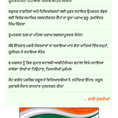
ਯੂਨੀਵਰਸਿਟੀ ਪਟਿਆਲਾ ਵਿਚਾਲੇ ਅਹਿਮ ਸਮਝੌਤਾ
ਬਜ਼ੁਰਗ ਨਾਗਰਿਕਾਂ ਅਤੇ ਦਿਵਿਆਂਗਜਨਾਂ ਲਈ ਮੁਫ਼ਤ ਸਹਾਇਕ ਉਪਕਰਨ ਵੰਡਣ
ਲਈ ਵਿਸ਼ੇਸ਼ ਸਮਾਜਿਕ ਸਸ਼ਕਤੀਕਰਨ ਕੈਂਪਾਂ ਦਾ ਦੂਜਾ ਪੜਾਅ ਸ਼ੁਰੂ: ਸੁਖਵਿੰਦਰ
ਸਿੰਘ ਬਿੰਦਰਾ
ਰੂਪਨਗਰ! SIR ਦਾ ਪਹਿਲਾ ਪੜਾਅ ਸਫ਼ਲਤਾਪੂਰਵਕ ਸੰਪੰਨ!
ਲੰਬੇ ਇੰਤਜ਼ਾਰ ਮਗਰੋਂ ਨੰਬਰਦਾਰਾਂ ਦਾ ਬਕਾਇਆ ਮਾਨ ਭੱਤਾ ਖਾਤਿਆਂ ਵਿੱਚ ਜਮ੍ਹਾਂ,
ਯੂਨੀਅਨ ਨੇ ਜਤਾਇਆ ਸੰਤੋਖ
8 ਅਗਸਤ ਨੂੰ ਸ਼ਿਵ ਕੁਮਾਰ ਬਟਾਲਵੀ ਆਡੀਟੋਰੀਅਮ ਬਟਾਲਾ ਵਿਖੇ ਮਨਾਇਆ
ਜਾਵੇਗਾ 'ਤੀਆਂ ਦਾ ਤਿਉਹਾਰ', ਤਿਆਰੀਆਂ ਮੁਕੰਮਲ
ਸੇਂਟ ਕਬੀਰ ਪਬਲਿਕ ਸਕੂਲ ਦੇ ਵਿਦਿਆਰਥੀਆਂ ਨੇ ਸਹੋਦਿਆ ਇੰਟਰ- ਸਕੂਲ
ਮੁਕਾਬਲੇ ਦੌਰਾਨ ਸ਼ਾਨਦਾਰ ਪ੍ਰਦਰਸ਼ਨ ਕੀਤਾ
→ ਬਾਕੀ ਸੁਰਖੀਆਂ