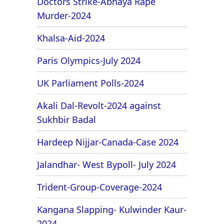
Doctors Strike-Abhaya Rape
Murder-2024
Khalsa-Aid-2024
Paris Olympics-July 2024
UK Parliament Polls-2024
Akali Dal-Revolt-2024 against
Sukhbir Badal
Hardeep Nijjar-Canada-Case 2024
Jalandhar- West Bypoll- July 2024
Trident-Group-Coverage-2024
Kangana Slapping- Kulwinder Kaur-
2024