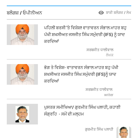
ਬਲੌਗਜ਼ / ਓਪੀਨੀਅਨ
ਬਾਕੀ ਬਲੌਗਜ਼ / ਲੇਖ
ਪਹਿਲੀ ਬਰਸੀ 'ਤੇ ਵਿਸ਼ੇਸ਼! ਵਾਤਾਵਰਨ ਸੰਭਾਲ ਮਾਹਰ ਬਹੁ
ਪੱਖੀ ਸ਼ਖਸੀਅਤ ਜਸਜੀਤ ਸਿੰਘ ਸਮੁੰਦਰੀ (IFS) ਨੂੰ ਯਾਦ
ਕਰਦਿਆਂ
ਸਰਬਜੀਤ ਧਾਲੀਵਾਲ
ਲੇਖਕ
ਭੋਗ ਤੇ ਵਿਸ਼ੇਸ਼- ਵਾਤਾਵਰਨ ਸੰਭਾਲ ਮਾਹਰ ਬਹੁ ਪੱਖੀ
ਸ਼ਖਸੀਅਤ ਜਸਜੀਤ ਸਿੰਘ ਸਮੁੰਦਰੀ (IFS)ਨੂੰ ਯਾਦ
ਕਰਦਿਆਂ
ਸਰਬਜੀਤ ਧਾਲੀਵਾਲ
writer
ਪੁਸਤਕ ਸਮੀਖਿਆ/ ਗੁਰਮੀਤ ਸਿੰਘ ਪਲਾਹੀ, ਕਹਾਣੀ
ਸੰਗ੍ਰਹਿ - ਸਮੇਂ ਦੀ ਮਲ੍ਹਮ
ਗੁਰਮੀਤ ਸਿੰਘ ਪਲਾਹੀ