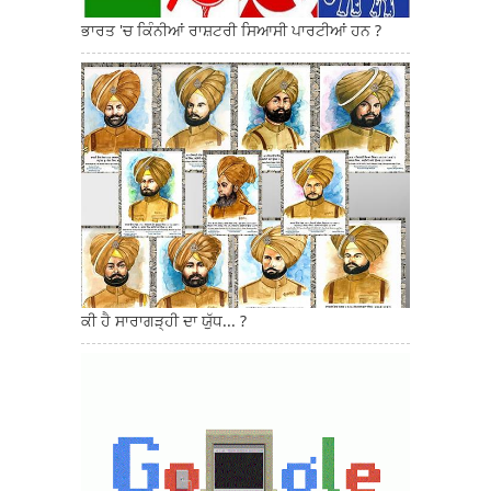
ਭਾਰਤ 'ਚ ਕਿੰਨੀਆਂ ਰਾਸ਼ਟਰੀ ਸਿਆਸੀ ਪਾਰਟੀਆਂ ਹਨ ?
ਕੀ ਹੈ ਸਾਰਾਗੜ੍ਹੀ ਦਾ ਯੁੱਧ... ?