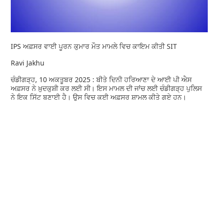
IPS ਅਫ਼ਸਰ ਵਾਈ ਪੂਰਨ ਕੁਮਾਰ ਮੌਤ ਮਾਮਲੇ ਵਿਚ ਕਾਇਮ ਕੀਤੀ SIT
Ravi Jakhu
ਚੰਡੀਗੜ੍ਹ, 10 ਅਕਤੂਬਰ 2025 : ਬੀਤੇ ਦਿਨੀ ਹਰਿਆਣਾ ਦੇ ਆਈ ਪੀ ਐਸ
ਅਫ਼ਸਰ ਨੇ ਖ਼ੁਦਕੁਸ਼ੀ ਕਰ ਲਈ ਸੀ। ਇਸ ਮਾਮਲ ਦੀ ਜਾਂਚ ਲਈ ਚੰਡੀਗੜ੍ਹ ਪੁਲਿਸ
ਨੇ ਇਕ ਸਿੱਟ ਬਣਾਈ ਹੈ। ਉਸ ਵਿਚ ਕਈ ਅਫ਼ਸਰ ਸ਼ਾਮਲ ਕੀਤੇ ਗਏ ਹਨ।