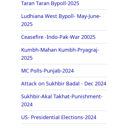
Taran Taran Bypoll-2025
Ludhiana West Bypoll- May-June-
2025
Ceasefire -Indo-Pak-War 20025
Kumbh-Mahan Kumbh-Pryagraj-
2025
MC Polls-Punjab-2024
Attack on Sukhbir Badal - Dec 2024
Sukhbir-Akal Takhat-Punishment-
2024
US- Presidential Elections-2024