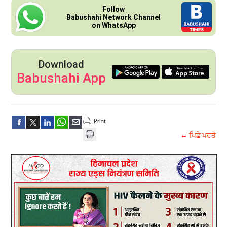
Follow
Babushahi Network Channel
on WhatsApp
Download
Babushahi App
← ਪਿਛੇ ਪਰਤੋ