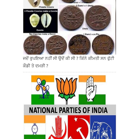
ਜਦੋਂ ਰੁਪਇਆ ਨਹੀਂ ਸੀ ਉਦੋਂ ਕੀ ਸੀ ? ਕਿੰਨੇ ਕੀਮਤੀ ਸਨ ਫੁੱਟੀ
ਕੌਡੀ ਤੇ ਦਮੜੀ ?