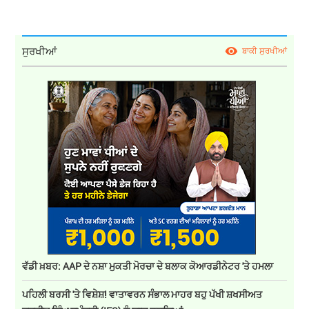
ਸੁਰਖੀਆਂ
ਬਾਕੀ ਸੁਰਖੀਆਂ
ਵੱਡੀ ਖ਼ਬਰ: AAP ਦੇ ਨਸ਼ਾ ਮੁਕਤੀ ਮੋਰਚਾ ਦੇ ਬਲਾਕ ਕੋਆਰਡੀਨੇਟਰ 'ਤੇ ਹਮਲਾ
ਪਹਿਲੀ ਬਰਸੀ 'ਤੇ ਵਿਸ਼ੇਸ਼! ਵਾਤਾਵਰਨ ਸੰਭਾਲ ਮਾਹਰ ਬਹੁ ਪੱਖੀ ਸ਼ਖਸੀਅਤ