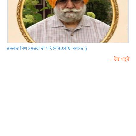
ਜਸਜੀਤ ਸਿੰਘ ਸਮੁੰਦਰੀ ਦੀ ਪਹਿਲੀ ਬਰਸੀ 8 ਅਗਸਤ ਨੂੰ
→ ਹੋਰ ਪੜ੍ਹੋ