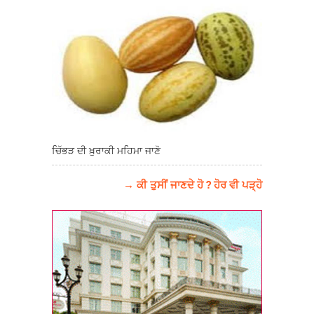
ਚਿੱਭੜ ਦੀ ਖ਼ੁਰਾਕੀ ਮਹਿਮਾ ਜਾਣੋ
→ ਕੀ ਤੁਸੀਂ ਜਾਣਦੇ ਹੋ ? ਹੋਰ ਵੀ ਪੜ੍ਹੋ