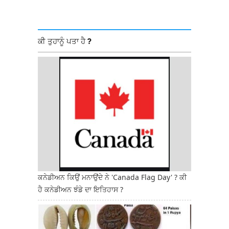
ਕੀ ਤੁਹਾਨੂੰ ਪਤਾ ਹੈ ?
ਕਨੇਡੀਅਨ ਕਿਉਂ ਮਨਾਉਂਦੇ ਨੇ 'Canada Flag Day' ? ਕੀ
ਹੈ ਕਨੇਡੀਅਨ ਝੰਡੇ ਦਾ ਇਤਿਹਾਸ ?