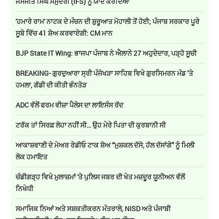
ਜਸਜੀਤ ਸਿੰਘ ਸਮੁੰਦਰੀ (IFS) ਨੂੰ ਯਾਦ ਕਰਦਿਆਂ
'ਹਮਾਰੇ ਰਾਮ' ਨਾਟਕ ਦੇ ਮੰਚਨ ਦੀ ਸ਼ੁਰੂਆਤ ਮੋਹਾਲੀ ਤੋਂ ਹੋਈ; ਪੰਜਾਬ ਸਰਕਾਰ ਪੂਰੇ
ਸੂਬੇ ਵਿੱਚ 41 ਸ਼ੋਅ ਕਰਵਾਏਗੀ: CM ਮਾਨ
BJP State IT Wing: ਭਾਜਪਾ ਪੰਜਾਬ ਨੇ ਐਲਾਨੇ 27 ਅਹੁਦੇਦਾਰ, ਪੜ੍ਹੋ ਸੂਚੀ
BREAKING- ਗੁਰਦੁਆਰਾ ਸ੍ਰੀ ਪੰਜੋਖੜਾ ਸਾਹਿਬ ਵਿਖੇ ਗੁਰਸਿਮਰਨ ਮੰਡ ’ਤੇ
ਹਮਲਾ, ਗੱਡੀ ਦੀ ਕੀਤੀ ਭੰਨਤੋੜ
ADC ਵੱਲੋਂ ਫਰਮ ਵੀਜ਼ਾ ਪੈਲੇਸ ਦਾ ਲਾਇਸੰਸ ਰੱਦ
ਟਰੱਕ ਤਾਂ ਸਿਰਫ਼ ਲੋਹਾ ਨਹੀਂ ਸੀ… ਉਹ ਮੇਰੇ ਪਿਤਾ ਦੀ ਕੁਰਬਾਨੀ ਸੀ
ਆਕਾਸ਼ਵਾਣੀ ਦੇ ਮੇਅਰ ਰੇਡੀਓ ਟਾਕ ਸ਼ੋਅ “ਮੁਸ਼ਕਲ ਦੱਸੋ, ਹੱਲ ਦੱਸਾਂਗੇ” ਨੂੰ ਮਿਲੀ
ਲੋਕ ਹਮਾਇਤ
ਚੰਡੀਗੜ੍ਹ ਵਿਖੇ ਮੁਲਾਜ਼ਮਾਂ 'ਤੇ ਪੁਲਿਸ ਜਬਰ ਦੀ ਖੇਤ ਮਜ਼ਦੂਰ ਯੂਨੀਅਨ ਵੱਲੋਂ
ਨਿਖੇਧੀ
ਸਮਾਜਿਕ ਨਿਆਂ ਅਤੇ ਸਸ਼ਕਤੀਕਰਨ ਮੰਤਰਾਲੇ, NISD ਅਤੇ ਪੰਜਾਬੀ