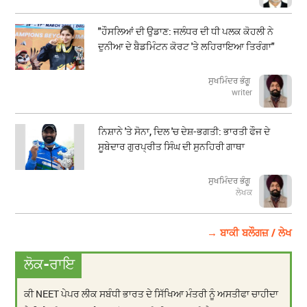
"ਹੌਸਲਿਆਂ ਦੀ ਉਡਾਣ: ਜਲੰਧਰ ਦੀ ਧੀ ਪਲਕ ਕੋਹਲੀ ਨੇ
ਦੁਨੀਆ ਦੇ ਬੈਡਮਿੰਟਨ ਕੋਰਟ 'ਤੇ ਲਹਿਰਾਇਆ ਤਿਰੰਗਾ"
ਸੁਖਮਿੰਦਰ ਭੰਗੂ
writer
ਨਿਸ਼ਾਨੇ 'ਤੇ ਸੋਨਾ, ਦਿਲ 'ਚ ਦੇਸ਼-ਭਗਤੀ: ਭਾਰਤੀ ਫੌਜ ਦੇ
ਸੂਬੇਦਾਰ ਗੁਰਪ੍ਰੀਤ ਸਿੰਘ ਦੀ ਸੁਨਹਿਰੀ ਗਾਥਾ
ਸੁਖਮਿੰਦਰ ਭੰਗੂ
ਲੇਖਕ
→ ਬਾਕੀ ਬਲੌਗਜ਼ / ਲੇਖ
ਲੋਕ-ਰਾਇ
ਕੀ NEET ਪੇਪਰ ਲੀਕ ਸਬੰਧੀ ਭਾਰਤ ਦੇ ਸਿੱਖਿਆ ਮੰਤਰੀ ਨੂੰ ਅਸਤੀਫਾ ਚਾਹੀਦਾ