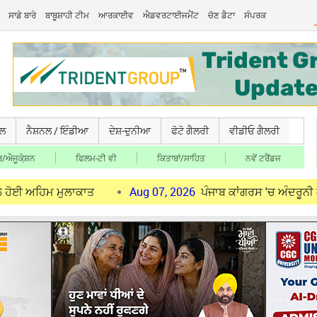
ਸਾਡੇ ਬਾਰੇ
ਬਾਬੂਸ਼ਾਹੀ ਟੀਮ
ਆਰਕਾਈਵ
ਐਡਵਰਟਾਈਜਮੈਂਟ
ਚੋਣ ਡੈਟਾ
ਸੰਪਰਕ
ਚਲ
ਨੈਸ਼ਨਲ / ਇੰਡੀਆ
ਦੇਸ਼-ਦੁਨੀਆ
ਫੋਟੋ ਗੈਲਰੀ
ਵੀਡੀਓ ਗੈਲਰੀ
/ਐਜੂਕੇ਼ਸ਼ਨ
ਫਿਲਮ-ਟੀ ਵੀ
ਕਿਤਾਬਾਂ/ਸਾਹਿਤ
ਨਵੇਂ ਟਰੈਂਡਜ
ਮੁਲਾਕਾਤ
Aug 07, 2026
ਪੰਜਾਬ ਕਾਂਗਰਸ 'ਚ ਅੰਦਰੂਨੀ ਕਲੇਸ਼ ਤੇਜ਼: ਰਾ