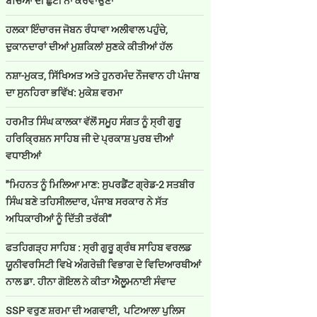
ਬੱਚਿਆਂ ਦੀ ਛੁੱਟੀ ਨਾ ਕਰਵਾਉਣਾ
ਹਲਕਾ ਇੰਚਾਰਜ ਜੋਬਨ ਰੰਧਾਵਾ ਅਲੀਵਾਲ ਪਹੁੰਚੇ,
ਦੁਕਾਨਦਾਰਾਂ ਦੀਆਂ ਮੁਸ਼ਕਿਲਾਂ ਸੁਣਕੇ ਕੀਤੀਆਂ ਹੱਲ
ਨਸ਼ਾ-ਮੁਕਤ, ਸਿੱਖਿਅਤ ਅਤੇ ਹੁਨਰਮੰਦ ਨੌਜਵਾਨ ਹੀ ਪੰਜਾਬ
ਦਾ ਸੁਨਹਿਰਾ ਭਵਿੱਖ: ਮੁਕੇਸ਼ ਵਰਮਾ
ਹਰਮੀਤ ਸਿੰਘ ਕਾਲਕਾ ਵੱਲੋਂ ਸਮੂਹ ਸੰਗਤ ਨੂੰ ਸ੍ਰੀ ਗੁਰੂ
ਹਰਿਕ੍ਰਿਸ਼ਨ ਸਾਹਿਬ ਜੀ ਦੇ ਪ੍ਰਕਾਸ਼ ਪੁਰਬ ਦੀਆਂ
ਵਧਾਈਆਂ
"ਮਿਹਨਤ ਨੂੰ ਮਿਲਿਆ ਮਾਣ: ਸੁਪਰਡੈਂਟ ਗ੍ਰੇਡ-2 ਸਤਬੀਰ
ਸਿੰਘ ਬਣੇ ਤਹਿਸੀਲਦਾਰ, ਪੰਜਾਬ ਸਰਕਾਰ ਨੇ ਸੱਤ
ਅਧਿਕਾਰੀਆਂ ਨੂੰ ਦਿੱਤੀ ਤਰੱਕੀ"
ਫਤਹਿਗੜ੍ਹ ਸਾਹਿਬ : ਸ੍ਰੀ ਗੁਰੂ ਗ੍ਰੰਥ ਸਾਹਿਬ ਵਰਲਡ
ਯੂਨੀਵਰਸਿਟੀ ਵਿਖੇ ਅੰਗਰੇਜ਼ੀ ਵਿਭਾਗ ਦੇ ਵਿਦਿਆਰਥੀਆਂ
ਨਾਲ ਡਾ. ਹੀਨਾ ਗੋਇਲ ਨੇ ਕੀਤਾ ਐਲੂਮਨਾਈ ਸੰਵਾਦ
SSP ਵਰੁਣ ਸ਼ਰਮਾ ਦੀ ਅਗਵਾਈ, ਪਟਿਆਲਾ ਪੁਲਿਸ