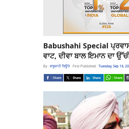
Babushahi Special ਪ੍ਰਵਾਸੀ 
ਵਾਟ, ਦੀਵਾ ਬਾਲ ਇਮਾਨ ਦਾ ਉੱਚੀ
By :
ਬਾਬੂਸ਼ਾਹੀ ਬਿਊਰੋ
First Published :
Tuesday, Sep 16, 2