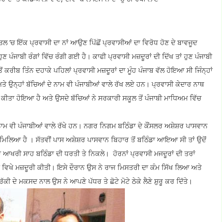
ਲ ’ਚ ਇੱਕ ਪ੍ਰਵਾਸੀ ਦਾ ਨਾਂ ਆਉਣ ਪਿੱਛੋਂ ਪ੍ਰਵਾਸੀਆਂ ਦਾ ਵਿਰੋਧ ਹੋਣ ਦੇ ਬਾਵਜੂਦ
ਣ ਪੰਜਾਬੀ ਰੰਗਾਂ ਵਿੱਚ ਰੰਗੀ ਗਈ ਹੈ। ਕਾਫੀ ਪ੍ਰਵਾਸੀ ਮਜ਼ਦੂਰਾਂ ਦੀ ਦਿੱਖ ਤਾਂ ਹੁਣ ਪੰਜਾਬੀ
ਂ ਕਰੀਬ ਤਿੰਨ ਦਹਾਕੇ ਪਹਿਲਾਂ ਪ੍ਰਵਾਸੀ ਮਜ਼ਦੂਰਾਂ ਦਾ ਮੂੰਹ ਪੰਜਾਬ ਵੱਲ ਹੋਇਆ ਸੀ ਜਿੰਨ੍ਹਾਂ
 ਅਤੇ ਉਨ੍ਹਾਂ ਬੱਚਿਆਂ ਦੇ ਨਾਮ ਵੀ ਪੰਜਾਬੀਆਂ ਵਾਲੇ ਰੱਖ ਲਏ ਹਨ। ਪ੍ਰਵਾਸੀ ਕੇਦਾਰ ਨਾਥ
ਾਣ ਕੀਤਾ ਹੋਇਆ ਹੈ ਅਤੇ ਉਸਦੇ ਬੱਚਿਆਂ ਨੇ ਸਰਕਾਰੀ ਸਕੂਲ ਤੋਂ ਪੰਜਾਬੀ ਮਾਧਿਅਮ ਵਿੱਚ
ਵੀ ਪੰਜਾਬੀਆਂ ਵਾਲੇ ਰੱਖੇ ਹਨ। ਨਗਰ ਨਿਗਮ ਬਠਿੰਡਾ ਦੇ ਕੌਂਸਲਰ ਅਸ਼ੇਸ਼ਰ ਪਾਸਵਾਨ
ਾਨ ਮਿਲਿਆ ਹੈ । ਸੱਤਵੀਂ ਪਾਸ ਅਸ਼ੇਸ਼ਰ ਪਾਸਵਾਨ ਬਿਹਾਰ ਤੋਂ ਬਠਿੰਡਾ ਆਇਆ ਸੀ ਤਾਂ ਉਦੋਂ
ਾ ਆਖਰੀ ਸਾਹ ਬਠਿੰਡਾ ਦੀ ਧਰਤੀ ਤੇ ਨਿਕਲੇ। ਹੋਰਨਾਂ ਪ੍ਰਵਾਸੀ ਮਜਦੂਰਾਂ ਦੀ ਤਰਾਂ
ਾ ਵਿਖੇ ਮਜ਼ਦੂਰੀ ਕੀਤੀ। ਇਸੇ ਦੌਰਾਨ ਉਸ ਨੇ ਰਾਜ ਮਿਸਤਰੀ ਦਾ ਕੰਮ ਸਿੱਖ ਲਿਆ ਅਤੇ
ਕੀ ਦੇ ਮਕਸਦ ਨਾਲ ਉਸ ਨੇ ਆਪਣੇ ਪੱਧਰ ਤੇ ਛੋਟੇ ਮੋਟੇ ਠੇਕੇ ਲੈਣੇ ਸ਼ੁਰੂ ਕਰ ਦਿੱਤੇ।