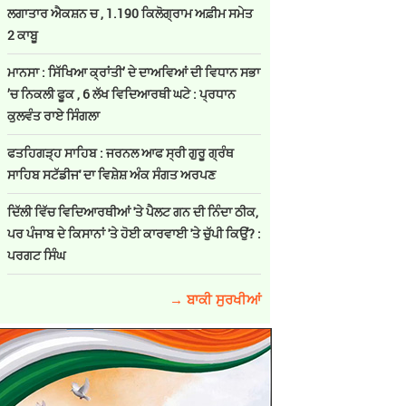
ਲਗਾਤਾਰ ਐਕਸ਼ਨ ਚ , 1.190 ਕਿਲੋਗ੍ਰਾਮ ਅਫ਼ੀਮ ਸਮੇਤ
2 ਕਾਬੂ
ਮਾਨਸਾ : ਸਿੱਖਿਆ ਕ੍ਰਾਂਤੀ’ ਦੇ ਦਾਅਵਿਆਂ ਦੀ ਵਿਧਾਨ ਸਭਾ
’ਚ ਨਿਕਲੀ ਫੂਕ , 6 ਲੱਖ ਵਿਦਿਆਰਥੀ ਘਟੇ : ਪ੍ਰਧਾਨ
ਕੁਲਵੰਤ ਰਾਏ ਸਿੰਗਲਾ
ਫਤਹਿਗੜ੍ਹ ਸਾਹਿਬ : ਜਰਨਲ ਆਫ ਸ੍ਰੀ ਗੁਰੂ ਗ੍ਰੰਥ
ਸਾਹਿਬ ਸਟੱਡੀਜ' ਦਾ ਵਿਸ਼ੇਸ਼ ਅੰਕ ਸੰਗਤ ਅਰਪਣ
ਦਿੱਲੀ ਵਿੱਚ ਵਿਦਿਆਰਥੀਆਂ 'ਤੇ ਪੈਲਟ ਗਨ ਦੀ ਨਿੰਦਾ ਠੀਕ,
ਪਰ ਪੰਜਾਬ ਦੇ ਕਿਸਾਨਾਂ 'ਤੇ ਹੋਈ ਕਾਰਵਾਈ 'ਤੇ ਚੁੱਪੀ ਕਿਉਂ? :
ਪਰਗਟ ਸਿੰਘ
→ ਬਾਕੀ ਸੁਰਖੀਆਂ