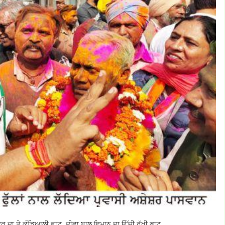
ਫਰ ਦਾ ਤੇ ਕੰਡਿਆਲੀ ਵਾਟ, ਦੀਵਾ ਬਾਲ ਇਮਾਨ ਦਾ ਉੱਚੀ ਰੱਖੀ ਲਾਟ