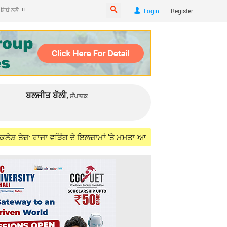
|
Login
Register
ਬਲਜੀਤ ਬੱਲੀ,
ਸੰਪਾਦਕ
ਜਾ ਵੜਿੰਗ ਦੇ ਇਲਜ਼ਾਮਾਂ 'ਤੇ ਮਮਤਾ ਆਸ਼ੂ ਦਾ ਪਲਟਵਾਰ; ਹਾਈਕਮਾਂਡ ਨੂੰ ਪੁੱਛੇ 5 ਤਿੱ