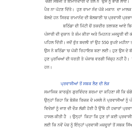
ਚੰਗੀ ਸਬਜੀ ਤੇ ਇਮਾਨਦਾਰੀ ਦੇ ਤੋਲ ਨੇ ਉਸ ਨੂੰ ਭਾਗ ਲਾਏ। 
ਪੈਰ ਨਾ ਪੱਟਣ ਦਿੱਤੇ। ਹੁਣ ਰਾਮਾ ਨੰਦ ਪੱਕੇ ਮਕਾਨ ਦਾ ਮਾਲਕ 
ਬੋਲਦੇ ਹਨ ਸਿਰਫ ਰਾਮਾਨੰਦ ਦੀ ਬੋਲਬਾਣੀ ’ਚ ਪ੍ਰਵਾਸੀ ਪ੍ਰਭ
ਬਠਿੰਡਾ ਦੀ ਮਿੱਟੀ ਚੋਂ ਤਕਦੀਰ ਤਲਾਸ਼ਣ ਆਏ ਬਿਹਾਰੀ ਮਜ
ਪੰਸਾਰੀ ਦੀ ਦੁਕਾਨ ਤੇ ਕੰਮ ਕੀਤਾ ਅਤੇ ਮਿਹਨਤ ਮਜਦੂਰੀ ਵੀ ਕ
ਪਹਿਲ ਦਿੱਤੀ। ਜਦੋਂ ਰੁੱਤ ਬਦਲੀ ਤਾਂ ਉਹ 550 ਰੁਪਏ ਮਹ
ਉਸ ਨੇ ਬਠਿੰਡਾ ’ਚ ਪੱਕੀ ਰਿਹਾਇਸ਼ ਬਣਾ ਲਈ। ਹੁਣ ਉਸ ਦੇ ਬੱਚ
ਹੁਣ ਪੁਰਖਿਆਂ ਦੀ ਧਰਤੀ ਤੇ ਪੰਜਾਬ ਵਰਗੀ ਖਿੱਚ੍ਹ ਨਹੀਂ ਹੈ। 
ਹਨ।
ਪ੍ਰਵਾਸੀਆਂ ਤੋਂ ਸਬਕ ਲੈਣ ਦੀ ਲੋੜ
ਸਮਾਜਿਕ ਕਾਰਕੁੰਨ ਗੁਰਵਿੰਦਰ ਸ਼ਰਮਾ ਦਾ ਕਹਿਣਾ ਸੀ ਕਿ ਚੰਗੇ 
ਉਨ੍ਹਾਂ ਕਿਹਾ ਕਿ ਬੇਸ਼ੱਕ ਰਿਜ਼ਕ ਦੇ ਮਸਲੇ ਨੇ ਪ੍ਰਵਾਸੀਆਂ ਨੂੰ ਪ
ਵਿਦੇਸ਼ਾਂ ਨੂੰ ਜਾਣ ਦੀ ਦੌੜ ਲੱਗੀ ਹੋਈ ਹੈ ਉੱਥੇ ਹੀ ਹਜ਼ਾਰਾਂ 
ਹਾਸਲ ਕੀਤੀ ਹੈ । ਉਨ੍ਹਾਂ ਕਿਹਾ ਕਿ ਹੁਣ ਤਾਂ ਕਈ ਪ੍ਰਵਾਸੀਆਂ
ਲਈ ਕਿ ਨਵੇਂ ਪੋਚ ਨੂੰ ਇੰਨ੍ਹਾਂ ਪ੍ਰਵਾਸੀ ਮਜ਼ਦੂਰਾਂ ਤੋਂ ਸਬਕ ਸਿ