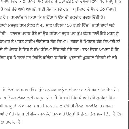
ਪੰਜਾਬ ਵਿੱਚ ਕਾਲੀ ਹਨੇਰੀ ਮੌਕੇ ਉਸ ਨੇ ਬਠਿੰਡਾ ਛੱਡਣ ਦਾ ਫੈਸਲਾ ਲਿਆ ਪਰ ਮਜਬੂਰੀ ਨੇ
ਹੈ ਅਤੇ ਬੱਚੇ ਆਪੋ ਆਪਣੀ ਥਾਈਂ ਮੌਜਾਂ ਕਰਦੇ ਹਨ। ਪ੍ਰੀਵਾਰ ਦੇ ਮੈਂਬਰ ਠੇਠ ਪੰਜਾਬੀ
ਾਵ ਹੈ। ਰਾਮਾਨੰਦ ਨੇ ਕਿਹਾ ਕਿ ਬਠਿੰਡਾ ਨੇ ਉਸ ਦੀ ਤਕਦੀਰ ਬਦਲ ਦਿੱਤੀ ਹੈ।
ਦੂਰ ਰਾਮ ਸੇਵਕ ਨੇ 45 ਸਾਲ ਪਹਿਲਾਂ 150 ਰੁਪਏ ਵਿੱਚ ਬਾਰਾਂ ਬਾਰਾਂ ਘੰਟੇ
ੀਤੀ। ਹਾਲਾਤ ਖਰਾਬ ਹੋਏ ਤਾਂ ਉਹ ਡਰਿਆ ਜਰੂਰ ਪਰ ਭੁੱਖ ਕੱਟਣ ਨਾਲੋਂ ਇੱਥੇ ਮਰਨ ਨੂੰ
ੀਨਾ ਤਨਖਾਹ ਤੇ ਪਾਰਟ ਟਾਈਮ ਚੌਕੀਦਾਰ ਲੱਗ ਗਿਆ। ਲਗਨ ਤੇ ਮਿਹਨਤ ਰੰਗ ਲਿਆਈ ਤਾਂ
ੇ ਵੀ ਪੰਜਾਬ ਦੇ ਸਿਰ ਤੋ ਕੰਮ ਧੰਦਿਆਂ ਵਿੱਚ ਲੱਗੇ ਹੋਏ ਹਨ। ਰਾਮ ਸੇਵਕ ਆਖਦਾ ਹੈ ਕਿ
ਇਹ ਕੁਝ ਮਿਸਾਲਾਂ ਹਨ ਇਕੱਲੇ ਬਠਿੰਡਾ ’ਚ ਸੈਂਕੜੇ ਪ੍ਰਵਾਸੀ ਖੁਸ਼ਹਾਲ ਜਿੰਦਗੀ ਜੀ ਰਹੇ
ਮੰਦੇ ਲੋਕ ਹਰ ਸਮਾਜ ਵਿੱਚ ਹੁੰਦੇ ਹਨ ਪਰ ਸਾਨੂੰ ਭਾਈਚਾਰਾ ਬਣਾਕੇ ਰੱਖਣਾ ਚਾਹੀਦਾ ਹੈ।
ੰਜਾਬ ਦੇ ਲੜ ਲੱਗਣ ਲਈ ਮਜਬੂਰ ਕੀਤਾ ਹੈ ਫਿਰ ਵੀ ਜਿੱਥੇ ਪੰਜਾਬੀ ਮੁੰਡੇ ਕੁੜੀਆਂ ਵਿੱਚ
ਪ੍ਰਵਾਸੀ ਮਜਦੂਰਾਂ ਨੇ ਆਪਣੀ ਸਖਤ ਮਿਹਨਤ ਨਾਲ ਇੱਥੇ ਹੀ ਕੈਨੇਡਾ ਬਨਾਉਣ ’ਚ ਸਫਲਤਾ
 ਦੇ ਬੱਚੇ ਪੰਜਾਬ ਦੀ ਗੱਲ ਕਰਨ ਲੱਗੇ ਹਨ ਅਤੇ ਉਨ੍ਹਾਂ ਪਿਛੋਕੜ ਤੱਕ ਭੁਲਾ ਦਿੱਤਾ ਹੈ ਇਸ
ੱਖਣਾ ਚਾਹੀਦਾ ਹੈ।