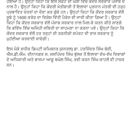
ਹੋਇਆ ਹੈ। ਉਨ੍ਹਾਂ ਕਿਹਾ ਕਿ ਇਸ ਸੰਕਟ ਦੀ ਘੜੀ ਵਿੱਚ ਕੇਂਦਰ ਸਰਕਾਰ ਪੰਜਾਬ ਦੇ
ਨਾਲ ਹੈ। ਉਨ੍ਹਾਂ ਕਿਹਾ ਕਿ ਕੇਂਦਰੀ ਖੇਤੀਬਾੜੀ ਤੋਂ ਇਲਾਵਾ ਪ੍ਰਧਾਨ ਮੰਤਰੀ ਵੀ ਹੜ੍ਹ
ਪ੍ਰਭਾਵਿਤ ਖੇਤਰਾਂ ਦਾ ਦੌਰਾ ਕਰ ਚੁੱਕੇ ਹਨ। ਉਨ੍ਹਾਂ ਕਿਹਾ ਕਿ ਕੇਂਦਰ ਸਰਕਾਰ ਵੱਲੋਂ
ਸੂਬੇ ਨੂੰ 1600 ਕਰੋੜ ਦਾ ਵਿਸ਼ੇਸ਼ ਵਿੱਤੀ ਪੈਕੇਜ ਵੀ ਜਾਰੀ ਕੀਤਾ ਗਿਆ ਹੈ। ਉਨ੍ਹਾਂ
ਕਿਹਾ ਕਿ ਕੇਂਦਰ ਸਰਕਾਰ ਵੱਲੋਂ ਪੰਜਾਬ ਸਰਕਾਰ ਨਾਲ ਮਿਲ ਕੇ ਯਤਨ ਕੀਤੇ ਜਾਣਗੇ
ਕਿ ਭਵਿੱਖ ਵਿੱਚ ਅਜਿਹੀ ਸਥਿਤੀ ਦਾ ਸਾਹਮਣਾ ਨਾ ਕਰਨਾ ਪਵੇ। ਉਨ੍ਹਾਂ ਕਿਹਾ ਕਿ
ਕੇਂਦਰ ਸਰਕਾਰ ਵੱਲੋਂ ਹਰ ਤਰ੍ਹਾਂ ਦੀ ਤਕਨੀਕੀ ਸਪੋਰਟ ਵੀ ਰਾਜ ਸਰਕਾਰ ਨੂੰ
ਮੁਹੱਈਆ ਕਰਵਾਈ ਜਾਵੇਗੀ।
ਇਸ ਮੌਕੇ ਵਧੀਕ ਡਿਪਟੀ ਕਮਿਸ਼ਨਰ (ਜਨਰਲ) ਡਾ. ਹਰਜਿੰਦਰ ਸਿੰਘ ਬੇਦੀ,
ਐੱਸ.ਡੀ.ਐੱਮ. ਦੀਨਾਨਗਰ ਸ. ਜਸਪਿੰਦਰ ਸਿੰਘ ਭੁੱਲਰ ਤੋਂ ਇਲਾਵਾ ਵੱਖ-ਵੱਖ ਵਿਭਾਗਾਂ
ਦੇ ਅਧਿਕਾਰੀ ਅਤੇ ਭਾਜਪਾ ਆਗੂ ਬਘੇਲ ਸਿੰਘ, ਰਵੀ ਕਰਨ ਸਿੰਘ ਕਾਹਲੋਂ ਵੀ ਹਾਜ਼ਰ
ਸਨ।