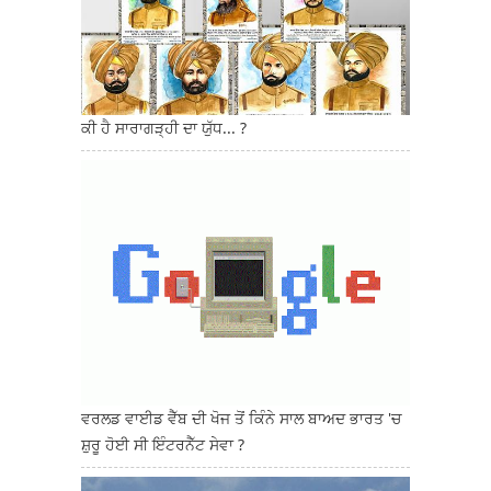
ਕੀ ਹੈ ਸਾਰਾਗੜ੍ਹੀ ਦਾ ਯੁੱਧ... ?
ਵਰਲਡ ਵਾਈਡ ਵੈੱਬ ਦੀ ਖੋਜ ਤੋਂ ਕਿੰਨੇ ਸਾਲ ਬਾਅਦ ਭਾਰਤ 'ਚ
ਸ਼ੁਰੂ ਹੋਈ ਸੀ ਇੰਟਰਨੈੱਟ ਸੇਵਾ ?