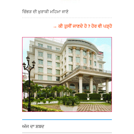
ਚਿੱਭੜ ਦੀ ਖ਼ੁਰਾਕੀ ਮਹਿਮਾ ਜਾਣੋ
→ ਕੀ ਤੁਸੀਂ ਜਾਣਦੇ ਹੋ ? ਹੋਰ ਵੀ ਪੜ੍ਹੋ
ਅੱਜ ਦਾ ਸ਼ਬਦ