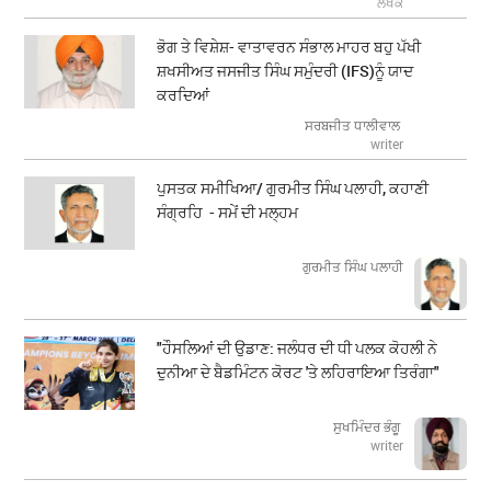
ਲੇਖਕ
ਭੋਗ ਤੇ ਵਿਸ਼ੇਸ਼- ਵਾਤਾਵਰਨ ਸੰਭਾਲ ਮਾਹਰ ਬਹੁ ਪੱਖੀ
ਸ਼ਖਸੀਅਤ ਜਸਜੀਤ ਸਿੰਘ ਸਮੁੰਦਰੀ (IFS)ਨੂੰ ਯਾਦ
ਕਰਦਿਆਂ
ਸਰਬਜੀਤ ਧਾਲੀਵਾਲ
writer
ਪੁਸਤਕ ਸਮੀਖਿਆ/ ਗੁਰਮੀਤ ਸਿੰਘ ਪਲਾਹੀ, ਕਹਾਣੀ
ਸੰਗ੍ਰਹਿ - ਸਮੇਂ ਦੀ ਮਲ੍ਹਮ
ਗੁਰਮੀਤ ਸਿੰਘ ਪਲਾਹੀ
"ਹੌਸਲਿਆਂ ਦੀ ਉਡਾਣ: ਜਲੰਧਰ ਦੀ ਧੀ ਪਲਕ ਕੋਹਲੀ ਨੇ
ਦੁਨੀਆ ਦੇ ਬੈਡਮਿੰਟਨ ਕੋਰਟ 'ਤੇ ਲਹਿਰਾਇਆ ਤਿਰੰਗਾ"
ਸੁਖਮਿੰਦਰ ਭੰਗੂ
writer