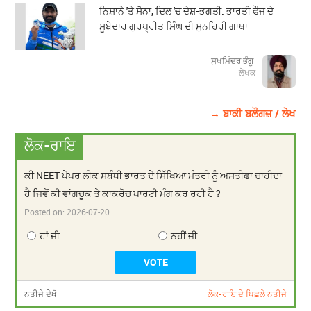
ਨਿਸ਼ਾਨੇ 'ਤੇ ਸੋਨਾ, ਦਿਲ 'ਚ ਦੇਸ਼-ਭਗਤੀ: ਭਾਰਤੀ ਫੌਜ ਦੇ
ਸੂਬੇਦਾਰ ਗੁਰਪ੍ਰੀਤ ਸਿੰਘ ਦੀ ਸੁਨਹਿਰੀ ਗਾਥਾ
ਸੁਖਮਿੰਦਰ ਭੰਗੂ
ਲੇਖਕ
→ ਬਾਕੀ ਬਲੌਗਜ਼ / ਲੇਖ
ਲੋਕ-ਰਾਇ
ਕੀ NEET ਪੇਪਰ ਲੀਕ ਸਬੰਧੀ ਭਾਰਤ ਦੇ ਸਿੱਖਿਆ ਮੰਤਰੀ ਨੂੰ ਅਸਤੀਫਾ ਚਾਹੀਦਾ
ਹੈ ਜਿਵੇਂ ਕੀ ਵਾਂਗਚੂਕ ਤੇ ਕਾਕਰੋਚ ਪਾਰਟੀ ਮੰਗ ਕਰ ਰਹੀ ਹੈ ?
Posted on:
2026-07-20
ਹਾਂ ਜੀ
ਨਹੀਂ ਜੀ
ਨਤੀਜੇ ਦੇਖੋ
ਲੋਕ-ਰਾਇ ਦੇ ਪਿਛਲੇ ਨਤੀਜੇ