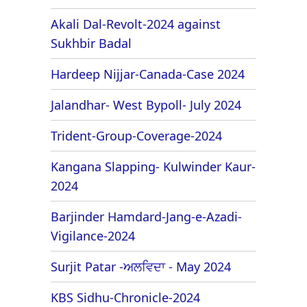
Akali Dal-Revolt-2024 against
Sukhbir Badal
Hardeep Nijjar-Canada-Case 2024
Jalandhar- West Bypoll- July 2024
Trident-Group-Coverage-2024
Kangana Slapping- Kulwinder Kaur-
2024
Barjinder Hamdard-Jang-e-Azadi-
Vigilance-2024
Surjit Patar -ਅਲਵਿਦਾ - May 2024
KBS Sidhu-Chronicle-2024