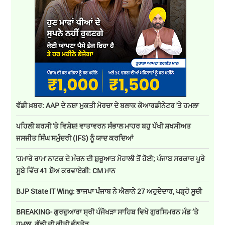
ਵੱਡੀ ਖ਼ਬਰ: AAP ਦੇ ਨਸ਼ਾ ਮੁਕਤੀ ਮੋਰਚਾ ਦੇ ਬਲਾਕ ਕੋਆਰਡੀਨੇਟਰ 'ਤੇ ਹਮਲਾ
ਪਹਿਲੀ ਬਰਸੀ 'ਤੇ ਵਿਸ਼ੇਸ਼! ਵਾਤਾਵਰਨ ਸੰਭਾਲ ਮਾਹਰ ਬਹੁ ਪੱਖੀ ਸ਼ਖਸੀਅਤ
ਜਸਜੀਤ ਸਿੰਘ ਸਮੁੰਦਰੀ (IFS) ਨੂੰ ਯਾਦ ਕਰਦਿਆਂ
'ਹਮਾਰੇ ਰਾਮ' ਨਾਟਕ ਦੇ ਮੰਚਨ ਦੀ ਸ਼ੁਰੂਆਤ ਮੋਹਾਲੀ ਤੋਂ ਹੋਈ; ਪੰਜਾਬ ਸਰਕਾਰ ਪੂਰੇ
ਸੂਬੇ ਵਿੱਚ 41 ਸ਼ੋਅ ਕਰਵਾਏਗੀ: CM ਮਾਨ
BJP State IT Wing: ਭਾਜਪਾ ਪੰਜਾਬ ਨੇ ਐਲਾਨੇ 27 ਅਹੁਦੇਦਾਰ, ਪੜ੍ਹੋ ਸੂਚੀ
BREAKING- ਗੁਰਦੁਆਰਾ ਸ੍ਰੀ ਪੰਜੋਖੜਾ ਸਾਹਿਬ ਵਿਖੇ ਗੁਰਸਿਮਰਨ ਮੰਡ ’ਤੇ
ਹਮਲਾ, ਗੱਡੀ ਦੀ ਕੀਤੀ ਭੰਨਤੋੜ