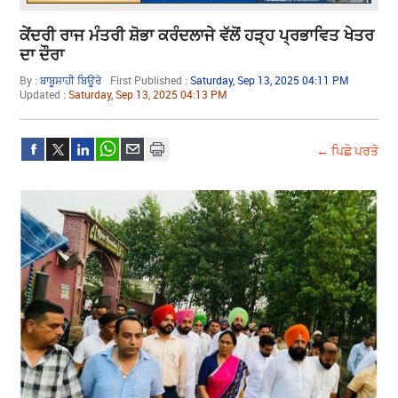
ਕੇਂਦਰੀ ਰਾਜ ਮੰਤਰੀ ਸ਼ੋਭਾ ਕਰੰਦਲਾਜੇ ਵੱਲੋਂ ਹੜ੍ਹ ਪ੍ਰਭਾਵਿਤ ਖੇਤਰ
ਦਾ ਦੌਰਾ
By :
ਬਾਬੂਸ਼ਾਹੀ ਬਿਊਰੋ
First Published :
Saturday, Sep 13, 2025 04:11 PM
Updated :
Saturday, Sep 13, 2025 04:13 PM
← ਪਿਛੇ ਪਰਤੋ