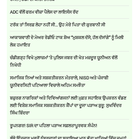
ADC ਵੱਲੋਂ ਫਰਮ ਵੀਜ਼ਾ ਪੈਲੇਸ ਦਾ ਲਾਇਸੰਸ ਰੱਦ
ਟਰੱਕ ਤਾਂ ਸਿਰਫ਼ ਲੋਹਾ ਨਹੀਂ ਸੀ… ਉਹ ਮੇਰੇ ਪਿਤਾ ਦੀ ਕੁਰਬਾਨੀ ਸੀ
ਆਕਾਸ਼ਵਾਣੀ ਦੇ ਮੇਅਰ ਰੇਡੀਓ ਟਾਕ ਸ਼ੋਅ “ਮੁਸ਼ਕਲ ਦੱਸੋ, ਹੱਲ ਦੱਸਾਂਗੇ” ਨੂੰ ਮਿਲੀ
ਲੋਕ ਹਮਾਇਤ
ਚੰਡੀਗੜ੍ਹ ਵਿਖੇ ਮੁਲਾਜ਼ਮਾਂ 'ਤੇ ਪੁਲਿਸ ਜਬਰ ਦੀ ਖੇਤ ਮਜ਼ਦੂਰ ਯੂਨੀਅਨ ਵੱਲੋਂ
ਨਿਖੇਧੀ
ਸਮਾਜਿਕ ਨਿਆਂ ਅਤੇ ਸਸ਼ਕਤੀਕਰਨ ਮੰਤਰਾਲੇ, NISD ਅਤੇ ਪੰਜਾਬੀ
ਯੂਨੀਵਰਸਿਟੀ ਪਟਿਆਲਾ ਵਿਚਾਲੇ ਅਹਿਮ ਸਮਝੌਤਾ
ਬਜ਼ੁਰਗ ਨਾਗਰਿਕਾਂ ਅਤੇ ਦਿਵਿਆਂਗਜਨਾਂ ਲਈ ਮੁਫ਼ਤ ਸਹਾਇਕ ਉਪਕਰਨ ਵੰਡਣ
ਲਈ ਵਿਸ਼ੇਸ਼ ਸਮਾਜਿਕ ਸਸ਼ਕਤੀਕਰਨ ਕੈਂਪਾਂ ਦਾ ਦੂਜਾ ਪੜਾਅ ਸ਼ੁਰੂ: ਸੁਖਵਿੰਦਰ
ਸਿੰਘ ਬਿੰਦਰਾ
ਰੂਪਨਗਰ! SIR ਦਾ ਪਹਿਲਾ ਪੜਾਅ ਸਫ਼ਲਤਾਪੂਰਵਕ ਸੰਪੰਨ!
ਲੰਬੇ ਇੰਤਜ਼ਾਰ ਮਗਰੋਂ ਨੰਬਰਦਾਰਾਂ ਦਾ ਬਕਾਇਆ ਮਾਨ ਭੱਤਾ ਖਾਤਿਆਂ ਵਿੱਚ ਜਮ੍ਹਾਂ,