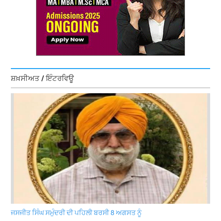
ਸ਼ਖ਼ਸੀਅਤ / ਇੰਟਰਵਿਊ
ਜਸਜੀਤ ਸਿੰਘ ਸਮੁੰਦਰੀ ਦੀ ਪਹਿਲੀ ਬਰਸੀ 8 ਅਗਸਤ ਨੂੰ