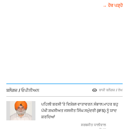
→ ਹੋਰ ਪੜ੍ਹੋ
ਬਲੌਗਜ਼ / ਓਪੀਨੀਅਨ
ਬਾਕੀ ਬਲੌਗਜ਼ / ਲੇਖ
ਪਹਿਲੀ ਬਰਸੀ 'ਤੇ ਵਿਸ਼ੇਸ਼! ਵਾਤਾਵਰਨ ਸੰਭਾਲ ਮਾਹਰ ਬਹੁ
ਪੱਖੀ ਸ਼ਖਸੀਅਤ ਜਸਜੀਤ ਸਿੰਘ ਸਮੁੰਦਰੀ (IFS) ਨੂੰ ਯਾਦ
ਕਰਦਿਆਂ
ਸਰਬਜੀਤ ਧਾਲੀਵਾਲ