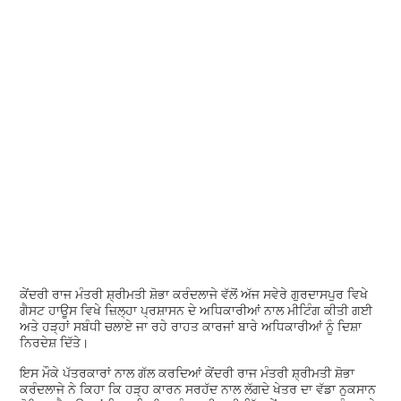
ਕੇਂਦਰੀ ਰਾਜ ਮੰਤਰੀ ਸ਼੍ਰੀਮਤੀ ਸ਼ੋਭਾ ਕਰੰਦਲਾਜੇ ਵੱਲੋਂ ਅੱਜ ਸਵੇਰੇ ਗੁਰਦਾਸਪੁਰ ਵਿਖੇ
ਗੈਸਟ ਹਾਊਸ ਵਿਖੇ ਜ਼ਿਲ੍ਹਾ ਪ੍ਰਸ਼ਾਸਨ ਦੇ ਅਧਿਕਾਰੀਆਂ ਨਾਲ ਮੀਟਿੰਗ ਕੀਤੀ ਗਈ
ਅਤੇ ਹੜ੍ਹਾਂ ਸਬੰਧੀ ਚਲਾਏ ਜਾ ਰਹੇ ਰਾਹਤ ਕਾਰਜਾਂ ਬਾਰੇ ਅਧਿਕਾਰੀਆਂ ਨੂੰ ਦਿਸ਼ਾ
ਨਿਰਦੇਸ਼ ਦਿੱਤੇ।
ਇਸ ਮੌਕੇ ਪੱਤਰਕਾਰਾਂ ਨਾਲ ਗੱਲ ਕਰਦਿਆਂ ਕੇਂਦਰੀ ਰਾਜ ਮੰਤਰੀ ਸ਼੍ਰੀਮਤੀ ਸ਼ੋਭਾ
ਕਰੰਦਲਾਜੇ ਨੇ ਕਿਹਾ ਕਿ ਹੜ੍ਹ ਕਾਰਨ ਸਰਹੱਦ ਨਾਲ ਲੱਗਦੇ ਖੇਤਰ ਦਾ ਵੱਡਾ ਨੁਕਸਾਨ