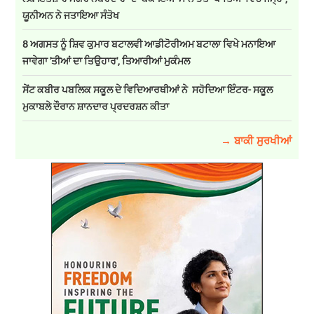
ਯੂਨੀਅਨ ਨੇ ਜਤਾਇਆ ਸੰਤੋਖ
8 ਅਗਸਤ ਨੂੰ ਸ਼ਿਵ ਕੁਮਾਰ ਬਟਾਲਵੀ ਆਡੀਟੋਰੀਅਮ ਬਟਾਲਾ ਵਿਖੇ ਮਨਾਇਆ
ਜਾਵੇਗਾ 'ਤੀਆਂ ਦਾ ਤਿਉਹਾਰ', ਤਿਆਰੀਆਂ ਮੁਕੰਮਲ
ਸੇਂਟ ਕਬੀਰ ਪਬਲਿਕ ਸਕੂਲ ਦੇ ਵਿਦਿਆਰਥੀਆਂ ਨੇ ਸਹੋਦਿਆ ਇੰਟਰ- ਸਕੂਲ
ਮੁਕਾਬਲੇ ਦੌਰਾਨ ਸ਼ਾਨਦਾਰ ਪ੍ਰਦਰਸ਼ਨ ਕੀਤਾ
→ ਬਾਕੀ ਸੁਰਖੀਆਂ