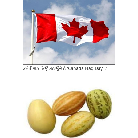
ਕਨੇਡੀਅਨ ਕਿਉਂ ਮਨਾਉਂਦੇ ਨੇ 'Canada Flag Day' ?