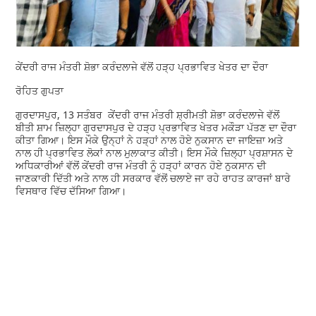
ਕੇਂਦਰੀ ਰਾਜ ਮੰਤਰੀ ਸ਼ੋਭਾ ਕਰੰਦਲਾਜੇ ਵੱਲੋਂ ਹੜ੍ਹ ਪ੍ਰਭਾਵਿਤ ਖੇਤਰ ਦਾ ਦੌਰਾ
ਰੋਹਿਤ ਗੁਪਤਾ
ਗੁਰਦਾਸਪੁਰ, 13 ਸਤੰਬਰ ਕੇਂਦਰੀ ਰਾਜ ਮੰਤਰੀ ਸ਼੍ਰੀਮਤੀ ਸ਼ੋਭਾ ਕਰੰਦਲਾਜੇ ਵੱਲੋਂ
ਬੀਤੀ ਸ਼ਾਮ ਜ਼ਿਲ੍ਹਾ ਗੁਰਦਾਸਪੁਰ ਦੇ ਹੜ੍ਹ ਪ੍ਰਭਾਵਿਤ ਖੇਤਰ ਮਕੌੜਾ ਪੱਤਣ ਦਾ ਦੌਰਾ
ਕੀਤਾ ਗਿਆ। ਇਸ ਮੌਕੇ ਉਨ੍ਹਾਂ ਨੇ ਹੜ੍ਹਾਂ ਨਾਲ ਹੋਏ ਨੁਕਸਾਨ ਦਾ ਜਾਇਜ਼ਾ ਅਤੇ
ਨਾਲ ਹੀ ਪ੍ਰਭਾਵਿਤ ਲੋਕਾਂ ਨਾਲ ਮੁਲਾਕਾਤ ਕੀਤੀ। ਇਸ ਮੌਕੇ ਜ਼ਿਲ੍ਹਾ ਪ੍ਰਸ਼ਾਸਨ ਦੇ
ਅਧਿਕਾਰੀਆਂ ਵੱਲੋਂ ਕੇਂਦਰੀ ਰਾਜ ਮੰਤਰੀ ਨੂੰ ਹੜ੍ਹਾਂ ਕਾਰਨ ਹੋਏ ਨੁਕਸਾਨ ਦੀ
ਜਾਣਕਾਰੀ ਦਿੱਤੀ ਅਤੇ ਨਾਲ ਹੀ ਸਰਕਾਰ ਵੱਲੋਂ ਚਲਾਏ ਜਾ ਰਹੇ ਰਾਹਤ ਕਾਰਜਾਂ ਬਾਰੇ
ਵਿਸਥਾਰ ਵਿੱਚ ਦੱਸਿਆ ਗਿਆ।