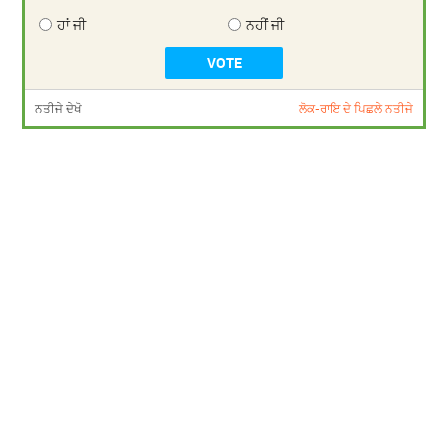
ਹਾਂ ਜੀ
ਨਹੀਂ ਜੀ
ਨਤੀਜੇ ਦੇਖੋ
ਲੋਕ-ਰਾਇ ਦੇ ਪਿਛਲੇ ਨਤੀਜੇ