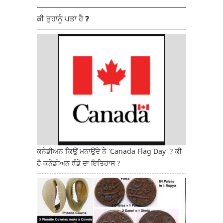
ਕੀ ਤੁਹਾਨੂੰ ਪਤਾ ਹੈ ?
ਕਨੇਡੀਅਨ ਕਿਉਂ ਮਨਾਉਂਦੇ ਨੇ 'Canada Flag Day' ? ਕੀ
ਹੈ ਕਨੇਡੀਅਨ ਝੰਡੇ ਦਾ ਇਤਿਹਾਸ ?