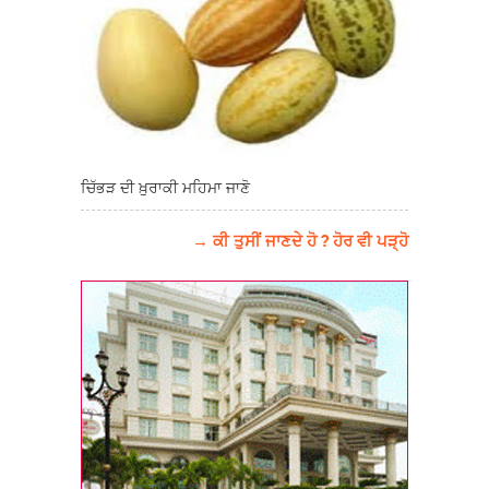
ਚਿੱਭੜ ਦੀ ਖ਼ੁਰਾਕੀ ਮਹਿਮਾ ਜਾਣੋ
→ ਕੀ ਤੁਸੀਂ ਜਾਣਦੇ ਹੋ ? ਹੋਰ ਵੀ ਪੜ੍ਹੋ