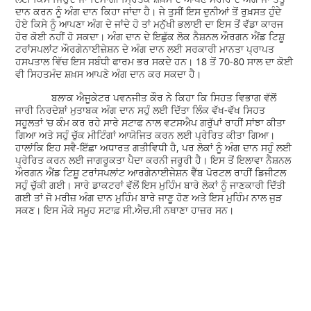
ਦਾਨ ਕਰਨ ਨੂੰ ਅੰਗ ਦਾਨ ਕਿਹਾ ਜਾਂਦਾ ਹੈ। ਜੇ ਤੁਸੀਂ ਇਸ ਦੁਨੀਆਂ ਤੋਂ ਰੁਖ਼ਸਤ ਹੁੰਦੇ
ਹੋਏ ਕਿਸੇ ਨੂੰ ਆਪਣਾ ਅੰਗ ਦੇ ਜਾਂਦੇ ਹੋ ਤਾਂ ਮਨੁੱਖੀ ਭਲਾਈ ਦਾ ਇਸ ਤੋਂ ਵੱਡਾ ਕਾਰਜ
ਹੋਰ ਕੋਈ ਨਹੀਂ ਹੋ ਸਕਦਾ। ਅੰਗ ਦਾਨ ਦੇ ਇਛੁੱਕ ਲੋਕ ਨੈਸ਼ਨਲ ਔਰਗਨ ਐਂਡ ਟਿਸ਼ੂ
ਟਰਾਂਸਪਲਾਂਟ ਔਰਗੇਨਾਈਜ਼ੇਸ਼ਨ ਦੇ ਅੰਗ ਦਾਨ ਲਈ ਸਰਕਾਰੀ ਮਾਨਤਾ ਪ੍ਰਾਪਤ
ਹਸਪਤਾਲ ਵਿੱਚ ਇਸ ਸਬੰਧੀ ਫਾਰਮ ਭਰ ਸਕਦੇ ਹਨ। 18 ਤੋਂ 70-80 ਸਾਲ ਦਾ ਕੋਈ
ਵੀ ਸਿਹਤਮੰਦ ਸ਼ਖ਼ਸ ਆਪਣੇ ਅੰਗ ਦਾਨ ਕਰ ਸਕਦਾ ਹੈ।
ਬਲਾਕ ਐਜੂਕੇਟਰ ਪਵਨਜੀਤ ਕੌਰ ਨੇ ਕਿਹਾ ਕਿ ਸਿਹਤ ਵਿਭਾਗ ਵੱਲੋਂ
ਜਾਰੀ ਨਿਰਦੇਸ਼ਾਂ ਮੁਤਾਬਕ ਅੰਗ ਦਾਨ ਸਹੁੰ ਲਈ ਦਿੱਤਾ ਲਿੰਕ ਵੱਖ-ਵੱਖ ਸਿਹਤ
ਸਹੂਲਤਾਂ ‘ਚ ਕੰਮ ਕਰ ਰਹੇ ਸਾਰੇ ਸਟਾਫ ਨਾਲ ਵਟਸਐਪ ਗਰੁੱਪਾਂ ਰਾਹੀਂ ਸਾਂਝਾ ਕੀਤਾ
ਗਿਆ ਅਤੇ ਸਹੁੰ ਚੁੱਕ ਮੀਟਿੰਗਾਂ ਆਯੋਜਿਤ ਕਰਨ ਲਈ ਪ੍ਰੇਰਿਤ ਕੀਤਾ ਗਿਆ।
ਹਾਲਾਂਕਿ ਇਹ ਸਵੈ-ਇੱਛਾ ਅਧਾਰਤ ਗਤੀਵਿਧੀ ਹੈ, ਪਰ ਲੋਕਾਂ ਨੂੰ ਅੰਗ ਦਾਨ ਸਹੁੰ ਲਈ
ਪ੍ਰੇਰਿਤ ਕਰਨ ਲਈ ਜਾਗਰੂਕਤਾ ਪੈਦਾ ਕਰਨੀ ਜਰੂਰੀ ਹੈ। ਇਸ ਤੋਂ ਇਲਾਵਾ ਨੈਸ਼ਨਲ
ਔਰਗਨ ਐਂਡ ਟਿਸ਼ੂ ਟਰਾਂਸਪਲਾਂਟ ਆਰਗੇਨਾਈਜੇਸ਼ਨ ਵੈੱਬ ਪੋਰਟਲ ਰਾਹੀਂ ਡਿਜੀਟਲ
ਸਹੁੰ ਚੁੱਕੀ ਗਈ। ਸਾਰੇ ਡਾਕਟਰਾਂ ਵੱਲੋਂ ਇਸ ਮੁਹਿੰਮ ਬਾਰੇ ਲੋਕਾਂ ਨੂੰ ਜਾਣਕਾਰੀ ਦਿੱਤੀ
ਗਈ ਤਾਂ ਜੋ ਮਰੀਜ਼ ਅੰਗ ਦਾਨ ਮੁਹਿੰਮ ਬਾਰੇ ਜਾਣੂ ਹੋਣ ਅਤੇ ਇਸ ਮੁਹਿੰਮ ਨਾਲ ਜੁੜ
ਸਕਣ। ਇਸ ਮੌਕੇ ਸਮੂਹ ਸਟਾਫ਼ ਸੀ.ਐਚ.ਸੀ ਨਥਾਣਾ ਹਾਜ਼ਰ ਸਨ।