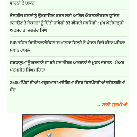
ਵਾਹਨਾਂ ਦੇ ਚਲਾਨ
ਤੇਲ ਬੀਜ ਫਸਲਾਂ ਨੂੰ ਉਤਸ਼ਾਹਿਤ ਕਰਨ ਲਈ ਆਇਲ ਐਕਸਟਰੈਕਸ਼ਨ ਯੂਨਿਟ
ਲਗਾਉਣ ਤੇ ਕਿਸਾਨਾਂ ਨੂੰ ਦਿੱਤੀ ਜਾਵੇਗੀ 33 ਫੀਸਦੀ ਸਬਸਿਡੀ : ਮੁੱਖ ਖੇਤੀਬਾੜ੍ਹੀ
ਅਫਸਰ ਡਾ ਜਗਦੇਵ ਸਿੰਘ
SIR ਤਹਿਤ ਡਿਜੀਟਲਾਈਜੇਸ਼ਨ 'ਚ ਮਾਨਸਾ ਜ਼ਿਲ੍ਹੇ ਨੇ ਪੰਜਾਬ ਵਿੱਚੋਂ ਕੀਤਾ ਪਹਿਲਾ
ਸਥਾਨ ਹਾਸਲ
ਸ਼ਰਧਾਲੂਆਂ ਨੂੰ ਕਰਵਾਏ ਜਾ ਰਹੇ ਹਨ ਤੀਰਥ ਅਸਥਾਨਾਂ ਦੇ ਮੁਫ਼ਤ ਦਰਸ਼ਨ : ਮੇਅਰ
ਪਦਮਜੀਤ ਸਿੰਘ ਮਹਿਤਾ
2500 ਪਿੰਡਾਂ ਦੀਆਂ ਆਯੁਸ਼ਮਾਨ ਆਰੋਗਿਆ ਕੇਂਦਰ ਡਿਸਪੈਂਸਰੀਆਂ ਰਹਿਣਗੀਆਂ
ਬੰਦ
→ ਬਾਕੀ ਸੁਰਖੀਆਂ