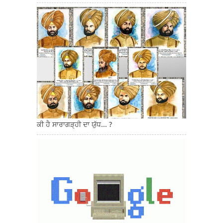
ਕੀ ਹੈ ਸਾਰਾਗੜ੍ਹੀ ਦਾ ਯੁੱਧ... ?