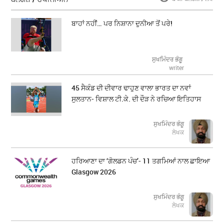
ਬਾਹਾਂ ਨਹੀਂ… ਪਰ ਨਿਸ਼ਾਨਾ ਦੁਨੀਆ ਤੋਂ ਪਰੇ!
ਸੁਖਮਿੰਦਰ ਭੰਗੂ
writer
45 ਸੈਕੰਡ ਦੀ ਦੀਵਾਰ ਢਾਹੁਣ ਵਾਲਾ ਭਾਰਤ ਦਾ ਨਵਾਂ
ਸੁਲਤਾਨ- ਵਿਸ਼ਾਲ ਟੀ.ਕੇ. ਦੀ ਦੌੜ ਨੇ ਰਚਿਆ ਇਤਿਹਾਸ
ਸੁਖਮਿੰਦਰ ਭੰਗੂ
ਲੇਖਕ
ਹਰਿਆਣਾ ਦਾ ‘ਗੋਲਡਨ ਪੰਚ’- 11 ਤਗਮਿਆਂ ਨਾਲ ਛਾਇਆ
Glasgow 2026
ਸੁਖਮਿੰਦਰ ਭੰਗੂ
ਲੇਖਕ