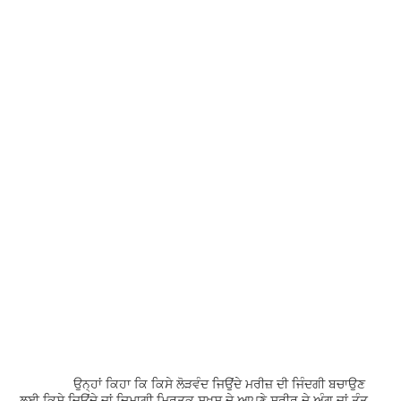
ਉਨ੍ਹਾਂ ਕਿਹਾ ਕਿ ਕਿਸੇ ਲੋੜਵੰਦ ਜਿਉਂਦੇ ਮਰੀਜ਼ ਦੀ ਜਿੰਦਗੀ ਬਚਾਉਣ
ਲਈ ਕਿਸੇ ਜਿਉਂਦੇ ਜਾਂ ਦਿਮਾਗੀ ਮ੍ਰਿਤਕ ਸ਼ਖ਼ਸ ਦੇ ਆਪਣੇ ਸਰੀਰ ਦੇ ਅੰਗ ਜਾਂ ਤੰਤੂ