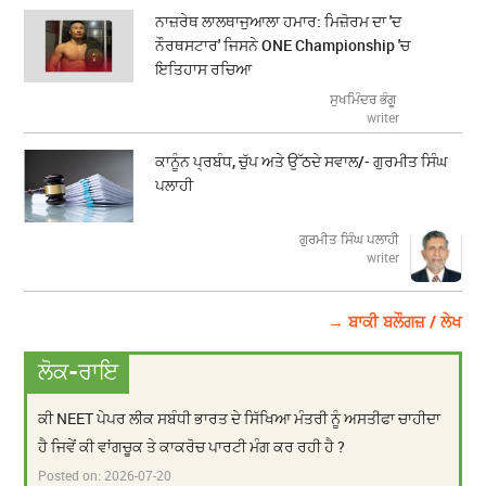
ਨਾਜ਼ਰੇਥ ਲਾਲਥਾਜੁਆਲਾ ਹਮਾਰ: ਮਿਜ਼ੋਰਮ ਦਾ 'ਦ
ਨੌਰਥਸਟਾਰ' ਜਿਸਨੇ ONE Championship 'ਚ
ਇਤਿਹਾਸ ਰਚਿਆ
ਸੁਖਮਿੰਦਰ ਭੰਗੂ
writer
ਕਾਨੂੰਨ ਪ੍ਰਬੰਧ, ਚੁੱਪ ਅਤੇ ਉੱਠਦੇ ਸਵਾਲ/- ਗੁਰਮੀਤ ਸਿੰਘ
ਪਲਾਹੀ
ਗੁਰਮੀਤ ਸਿੰਘ ਪਲਾਹੀ
writer
→ ਬਾਕੀ ਬਲੌਗਜ਼ / ਲੇਖ
ਲੋਕ-ਰਾਇ
ਕੀ NEET ਪੇਪਰ ਲੀਕ ਸਬੰਧੀ ਭਾਰਤ ਦੇ ਸਿੱਖਿਆ ਮੰਤਰੀ ਨੂੰ ਅਸਤੀਫਾ ਚਾਹੀਦਾ
ਹੈ ਜਿਵੇਂ ਕੀ ਵਾਂਗਚੂਕ ਤੇ ਕਾਕਰੋਚ ਪਾਰਟੀ ਮੰਗ ਕਰ ਰਹੀ ਹੈ ?
Posted on:
2026-07-20