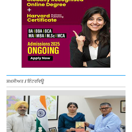
ਸ਼ਖ਼ਸੀਅਤ / ਇੰਟਰਵਿਊ