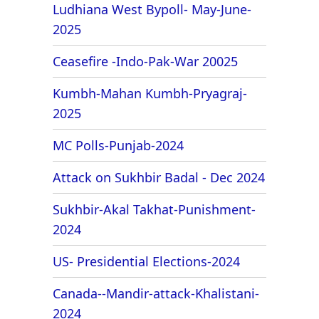
Ludhiana West Bypoll- May-June-
2025
Ceasefire -Indo-Pak-War 20025
Kumbh-Mahan Kumbh-Pryagraj-
2025
MC Polls-Punjab-2024
Attack on Sukhbir Badal - Dec 2024
Sukhbir-Akal Takhat-Punishment-
2024
US- Presidential Elections-2024
Canada--Mandir-attack-Khalistani-
2024