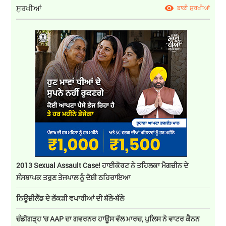
ਸੁਰਖੀਆਂ
ਬਾਕੀ ਸੁਰਖੀਆਂ
2013 Sexual Assault Case! ਹਾਈਕੋਰਟ ਨੇ ਤਹਿਲਕਾ ਮੈਗਜ਼ੀਨ ਦੇ
ਸੰਸਥਾਪਕ ਤਰੁਣ ਤੇਜਪਾਲ ਨੂੰ ਦੋਸ਼ੀ ਠਹਿਰਾਇਆ
ਨਿਊਜ਼ੀਲੈਂਡ ਦੇ ਲੱਕੜੀ ਵਪਾਰੀਆਂ ਦੀ ਬੱਲੇ-ਬੱਲੇ
ਚੰਡੀਗੜ੍ਹ 'ਚ AAP ਦਾ ਗਵਰਨਰ ਹਾਊਸ ਵੱਲ ਮਾਰਚ, ਪੁਲਿਸ ਨੇ ਵਾਟਰ ਕੈਨਨ