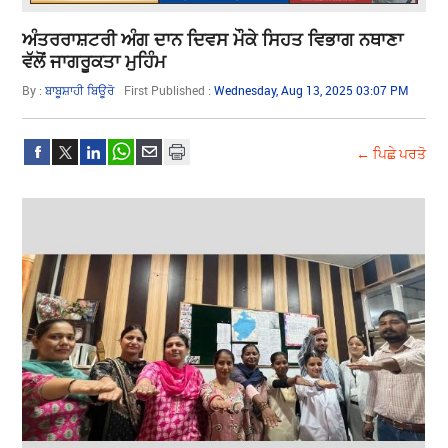
ਅੰਤਰਰਾਸ਼ਟਰੀ ਅੰਗ ਦਾਨ ਦਿਵਸ ਮੌਕੇ ਸਿਹਤ ਵਿਭਾਗ ਨਥਾਣਾ
ਵੱਲੋਂ ਜਾਗਰੂਕਤਾ ਮੁਹਿੰਮ
By :
ਬਾਬੂਸ਼ਾਹੀ ਬਿਊਰੋ
First Published :
Wednesday, Aug 13, 2025 03:07 PM
← ਪਿਛੇ ਪਰਤੋ