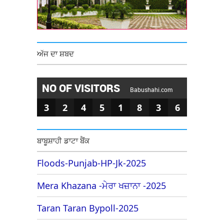
ਅੱਜ ਦਾ ਸ਼ਬਦ
NO OF VISITORS
Babushahi.com
3
2
4
5
1
8
3
6
ਬਾਬੂਸ਼ਾਹੀ ਡਾਟਾ ਬੈਂਕ
Floods-Punjab-HP-Jk-2025
Mera Khazana -ਮੇਰਾ ਖਜ਼ਾਨਾ -2025
Taran Taran Bypoll-2025