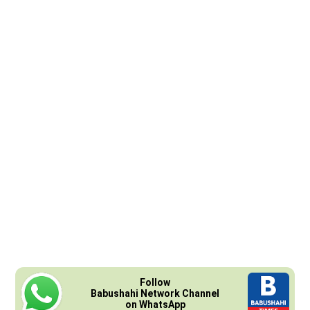
Follow
Babushahi Network Channel
on WhatsApp