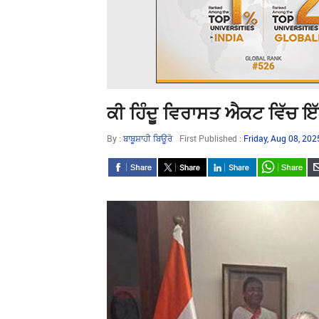
ਕੀ ਹਿੰਦੂ ਵਿਰਾਸਤ ਐਕਟ ਵਿੱਚ ਇੱ
By :
ਬਾਬੂਸ਼ਾਹੀ ਬਿਊਰੋ
First Published :
Friday, Aug 08, 20