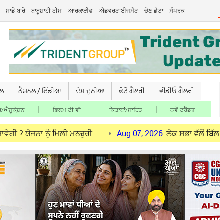
ਸਾਡੇ ਬਾਰੇ
ਬਾਬੂਸ਼ਾਹੀ ਟੀਮ
ਆਰਕਾਈਵ
ਐਡਵਰਟਾਈਜਮੈਂਟ
ਚੋਣ ਡੈਟਾ
ਸੰਪਰਕ
ਚਲ
ਨੈਸ਼ਨਲ / ਇੰਡੀਆ
ਦੇਸ਼-ਦੁਨੀਆ
ਫੋਟੋ ਗੈਲਰੀ
ਵੀਡੀਓ ਗੈਲਰੀ
/ਐਜੂਕੇ਼ਸ਼ਨ
ਫਿਲਮ-ਟੀ ਵੀ
ਕਿਤਾਬਾਂ/ਸਾਹਿਤ
ਨਵੇਂ ਟਰੈਂਡਜ
ਨੂੰ ਮਿਲੀ ਮਨਜ਼ੂਰੀ
Aug 07, 2026
ਲੋਕ ਸਭਾ ਵੱਲੋਂ ਬਿੱਲ ਪਾਸ ਹੋਣ ਤੋ