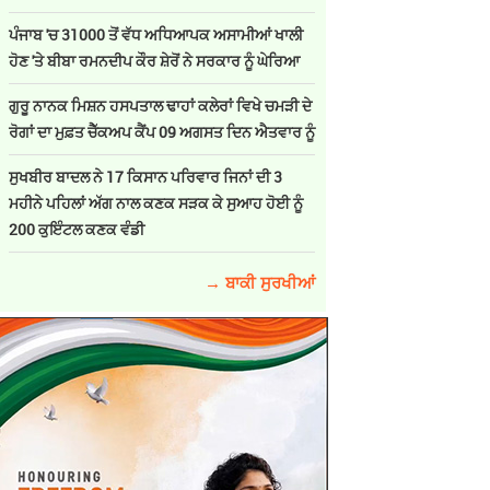
ਪੰਜਾਬ 'ਚ 31000 ਤੋਂ ਵੱਧ ਅਧਿਆਪਕ ਅਸਾਮੀਆਂ ਖਾਲੀ
ਹੋਣ 'ਤੇ ਬੀਬਾ ਰਮਨਦੀਪ ਕੌਰ ਸ਼ੇਰੋਂ ਨੇ ਸਰਕਾਰ ਨੂੰ ਘੇਰਿਆ
ਗੁਰੂ ਨਾਨਕ ਮਿਸ਼ਨ ਹਸਪਤਾਲ ਢਾਹਾਂ ਕਲੇਰਾਂ ਵਿਖੇ ਚਮੜੀ ਦੇ
ਰੋਗਾਂ ਦਾ ਮੁਫ਼ਤ ਚੈੱਕਅਪ ਕੈਂਪ 09 ਅਗਸਤ ਦਿਨ ਐਤਵਾਰ ਨੂੰ
ਸੁਖਬੀਰ ਬਾਦਲ ਨੇ 17 ਕਿਸਾਨ ਪਰਿਵਾਰ ਜਿਨਾਂ ਦੀ 3
ਮਹੀਨੇ ਪਹਿਲਾਂ ਅੱਗ ਨਾਲ ਕਣਕ ਸੜਕ ਕੇ ਸੁਆਹ ਹੋਈ ਨੂੰ
200 ਕੁਇੰਟਲ ਕਣਕ ਵੰਡੀ
→ ਬਾਕੀ ਸੁਰਖੀਆਂ