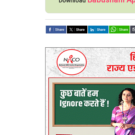
Download