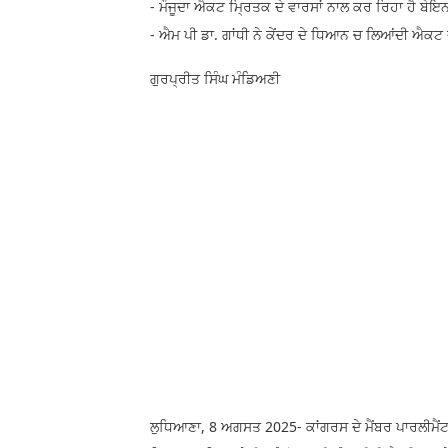
- ਮੌਜੂਦਾ ਐਕਟ ਮ੍ਰਿਤਕ ਦੇ ਵਾਰਸਾਂ ਨਾਲ ਕਰ ਰਿਹਾ ਹੈ ਬੇਇਨ
- ਐਮ ਪੀ ਡਾ. ਗਾਂਧੀ ਨੇ ਕੇਂਦਰ ਦੇ ਧਿਆਨ ਚ ਲਿਆਂਦੀ ਐਕਟ 
ਗੁਰਪ੍ਰੀਤ ਸਿੰਘ ਮੰਡਿਅਣੀ
ਲੁਧਿਆਣਾ, 8 ਅਗਸਤ 2025- ਕਾਂਗਰਸ ਦੇ ਮੈਂਬਰ ਪਾਰਲੀਮੈਂਟ 