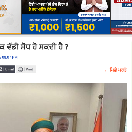
ਕ ਵੱਡੀ ਸੋਧ ਹੋ ਸਕਦੀ ਹੈ ?
25 08:07 PM
← ਪਿਛੇ ਪਰਤੋ