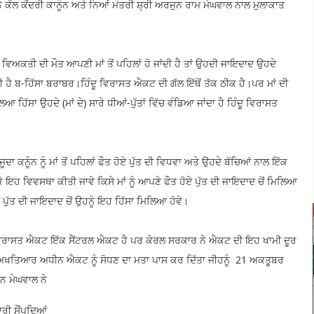
ਕੱਲ ਕੇਂਦਰੀ ਕਾਨੂੰਨ ਅਤੇ ਨਿਆਂ ਮੰਤਰੀ ਸ਼੍ਰੀ ਅਰਜੁਨ ਰਾਮ ਮੇਘਵਾਲ ਨਾਲ ਮੁਲਾਕਾਤ
 ਵਿਅਕਤੀ ਦੀ ਮੌਤ ਆਪਣੀ ਮਾਂ ਤੋਂ ਪਹਿਲਾਂ ਹੋ ਜਾਂਦੀ ਹੈ ਤਾਂ ਉਹਦੀ ਜਾਇਦਾਦ ਉਹਦੇ
ੀ ਹੈ ਬ-ਹਿੱਸਾ ਬਰਾਬਰ।ਹਿੰਦੂ ਵਿਰਾਸਤ ਐਕਟ ਦੀ ਗੱਲ ਇੱਥੋਂ ਤੱਕ ਠੀਕ ਹੈ।ਪਰ ਮਾਂ ਦੀ
ਲਿਆ ਹਿੱਸਾ ਉਹਦੇ (ਮਾਂ ਦੇ) ਸਾਰੇ ਧੀਆਂ-ਪੁੱਤਾਂ ਵਿੱਚ ਵੰਡਿਆ ਜਾਂਦਾ ਹੈ ਹਿੰਦੂ ਵਿਰਾਸਤ
 ਕਨੂੰਨ ਨੂੰ ਮਾਂ ਤੋਂ ਪਹਿਲਾਂ ਫੌਤ ਹੋਏ ਪੁੱਤ ਦੀ ਵਿਧਵਾ ਅਤੇ ਉਹਦੇ ਬੱਚਿਆਂ ਨਾਲ ਇੱਕ
ਰਕੇ ਇਹ ਵਿਵਸਥਾ ਕੀਤੀ ਜਾਵੇ ਕਿਸੇ ਮਾਂ ਨੂੰ ਆਪਣੇ ਫੌਤ ਹੋਏ ਪੁੱਤ ਦੀ ਜਾਇਦਾਦ ਚੋਂ ਮਿਲਿਆ
ਹੜੇ ਪੁੱਤ ਦੀ ਜਾਇਦਾਦ ਚੋਂ ਉਹਨੂੰ ਇਹ ਹਿੱਸਾ ਮਿਲਿਆ ਹੋਵੇ।
ਿੰਦੂ ਵਿਰਾਸਤ ਐਕਟ ਇੱਕ ਸੈਂਟਰਲ ਐਕਟ ਹੈ ਪਰ ਕੇਰਲ ਸਰਕਾਰ ਨੇ ਐਕਟ ਦੀ ਇਹ ਖਾਮੀ ਦੂਰ
 ਅਖਤਿਆਰ ਅਧੀਨ ਐਕਟ ਨੂੰ ਸੋਧਣ ਦਾ ਮਤਾ ਪਾਸ ਕਰ ਦਿੱਤਾ ਜੀਹਨੂੰ 21 ਅਕਤੂਬਰ
ੁਨ ਮੇਘਵਾਲ ਨੇ
ਰੀ ਸੌਂਪਦਿਆਂ