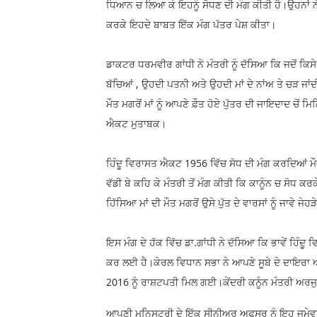
ਧਿਆਨ ਚ ਲਿਆ ਕੇ ਇਹਨੂੰ ਸੋਧਣ ਦੀ ਮੰਗ ਕੀਤੀ ਹੈ।ਉਹਨਾਂ ਨੇ 
ਕਰਕੇ ਇਹਦੇ ਬਾਬਤ ਇੱਕ ਮੰਗ ਪੱਤਰ ਪੇਸ਼ ਕੀਤਾ।
ਡਾਕਟਰ ਧਰਮਵੀਰ ਗਾਂਧੀ ਨੇ ਮੰਤਰੀ ਨੂੰ ਦੱਸਿਆ ਕਿ ਜਦੋਂ ਕਿਸੇ
ਬੱਚਿਆਂ , ਉਹਦੀ ਪਤਨੀ ਅਤੇ ਉਹਦੀ ਮਾਂ ਦੇ ਨਾਂਅ ਤੇ ਚੜ ਜਾਂਦ
ਮੌਤ ਮਗਰੋਂ ਮਾਂ ਨੂੰ ਆਪਣੇ ਫ਼ੌਤ ਹੋਏ ਪੁੱਤਰ ਦੀ ਜਾਇਦਾਦ ਚੋਂ ਮਿ
ਐਕਟ ਮੁਤਾਬਕ।
ਹਿੰਦੂ ਵਿਰਾਸਤ ਐਕਟ 1956 ਵਿੱਚ ਸੋਧ ਦੀ ਮੰਗ ਕਰਦਿਆਂ ਮੌਜੂਦਾ
ਵੱਡੀ ਬੇ ਕਹਿ ਕੇ ਮੰਤਰੀ ਤੋਂ ਮੰਗ ਕੀਤੀ ਕਿ ਕਾਨੂੰਨ ਚ ਸੋਧ ਕ
ਹਿੱਸਿਆ ਮਾਂ ਦੀ ਮੌਤ ਮਗਰੋਂ ਉਸੇ ਪੁੱਤ ਦੇ ਵਾਰਸਾਂ ਨੂੰ ਜਾਵੇ ਜੇ
ਇਸ ਮੰਗ ਦੇ ਹੱਕ ਵਿੱਚ ਡਾ.ਗਾਂਧੀ ਨੇ ਦੱਸਿਆ ਕਿ ਭਾਵੇਂ ਹ
ਕਰ ਲਈ ਹੈ।ਕੇਰਲ ਵਿਧਾਨ ਸਭਾ ਨੇ ਆਪਣੇ ਸੂਬੇ ਦੇ ਦਾਇਰਾ
2016 ਨੂੰ ਰਾਸ਼ਟਪਤੀ ਮਿਲ ਗਈ।ਕੇਂਦਰੀ ਕਨੂੰਨ ਮੰਤਰੀ ਅਰਜ
ਆਪਣੀ ਮਨਿਸਟਰੀ ਦੇ ਇੱਕ ਸੀਨੀਅਰ ਅਫਸਰ ਨੂੰ ਇਹ ਜੁਮੇਵਾ