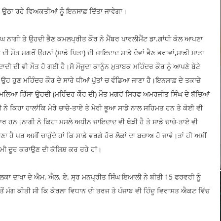
ਾਨ ਉਠਾ ਰਹੇ ਵਿਅਕਤੀਆਂ ਨੂੰ ਇਨਸਾਫ਼ ਦਿੱਤਾ ਜਾਵੇਗਾ।
ੰਘ ਨਾਗੀ ਤੇ ਉਹਦੀ ਭੈਣ ਕਮਲਪ੍ਰੀਤ ਕੌਰ ਨੇ ਮੈਂਬਰ ਪਾਰਲੀਮੈਂਟ ਡਾ.ਗਾਂਧੀ ਕੋਲ ਆਪਣਾ
ੀ ਮੌਤ ਮਗਰੋਂ ਉਹਨਾਂ (ਸਾਡੇ ਪਿਤਾ) ਦੀ ਜਾਇਦਾਦ ਸਾਡੇ ਦੋਵਾਂ ਭੈਣ ਭਰਾਵਾਂ,ਸਾਡੀ ਮਾਤਾ
ਦੀ ਦੀ ਵੀ ਮੌਤ ਹੋ ਗਈ ਹੈ।ਸੋ ਮੌਜੂਦਾ ਕਾਨੂੰਨ ਮੁਤਾਬਕ ਮਹਿੰਦਰ ਕੌਰ ਨੂੰ ਆਪਣੇ ਬੇਟੇ
 ਹੁਣ ਮਹਿੰਦਰ ਕੌਰ ਦੇ ਸਾਰੇ ਧੀਆਂ ਪੁੱਤਾਂ ਚ ਵੰਡਿਆ ਜਾਣਾ ਹੈ।ਇਨਸਾਫ਼ ਦੇ ਤਕਾਜ਼ੇ
ਮਿਲਿਆ ਹਿੱਸਾ ਉਹਦੀ (ਮਹਿੰਦਰ ਕੌਰ ਦੀ) ਮੌਤ ਮਗਰੋਂ ਸਿਰਫ ਅਮਰਜੀਤ ਸਿੰਘ ਦੇ ਬੱਚਿਆਂ
ਨੇ ਕਿਹਾ ਹਾਲਾਂਕਿ ਮੇਰੇ ਚਾਚੇ-ਤਾਏ ਤੇ ਮੇਰੀ ਭੂਆ ਸਾਡੇ ਨਾਲ ਸਹਿਮਤ ਹਨ ਤੇ ਕੋਈ ਵੀ
ਆਰ ਹਨ।ਨਾਗੀ ਨੇ ਕਿਹਾ ਮਸਲੇ ਅਧੀਨ ਜਾਇਦਾਦ ਵੀ ਥੋੜੀ ਹੈ ਤੇ ਸਾਡੇ ਚਾਚੇ-ਤਾਏ ਵੀ
ਾ ਹੈ ਪਰ ਅਸੀਂ ਚਾਹੁੰਦੇ ਹਾਂ ਕਿ ਸਾਡੇ ਵਰਗੇ ਹੋਰ ਲੋਕਾਂ ਦਾ ਬਚਾਅ ਹੋ ਜਾਵੇ।ਤਾਂ ਹੀ ਅਸੀਂ
ੀ ਦੂਰ ਕਰਾਉਣ ਦੀ ਕੋਸ਼ਿਸ਼ ਕਰ ਰਹੇ ਹਾਂ।
ਹਲਕਾ ਦਾਖਾ ਦੇ ਐਮ. ਐਲ. ਏ. ਸ੍ਰ ਮਨਪ੍ਰੀਤ ਸਿੰਘ ਇਆਲੀ ਨੇ ਬੀਤੀ 15 ਫਰਵਰੀ ਨੂੰ
ੋਂ ਮੰਗ ਕੀਤੀ ਸੀ ਕਿ ਕੇਰਲਾ ਵਿਧਾਨ ਦੀ ਤਰਜ ਤੇ ਪੰਜਾਬ ਵੀ ਹਿੰਦੂ ਵਿਰਾਸਤ ਐਕਟ ਵਿੱਚ