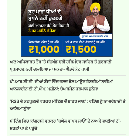
ਅਣ-ਅਧਿਕਾਰਤ ਤੌਰ ’ਤੇ ਸੱਚਖੰਡ ਸ੍ਰੀ ਹਰਿਮੰਦਰ ਸਾਹਿਬ ਤੋਂ ਗੁਰਬਾਣੀ
ਪ੍ਰਸਾਰਣ ਨਹੀਂ ਚਲਾਇਆ ਜਾ ਸਕਦਾ- ਐਡਵੋਕੇਟ ਧਾਮੀ
ਪੀ.ਆਰ.ਟੀ.ਸੀ. ਦੀਆਂ ਬੱਸਾਂ ਵਿੱਚ ਜਲਦ ਰੋਲ ਆਊਟ ਹੋਣਗੀਆਂ ਨਵੀਂਆਂ
ਆਨਲਾਈਨ ਈ.ਟੀ.ਐਮ. ਮਸ਼ੀਨਾਂ: ਚੇਅਰਮੈਨ ਹਰਪਾਲ ਜੁਨੇਜਾ
''RSS ਦੇ ਕਠਪੁਤਲੀ ਵਰਕਰ ਮੀਟਿੰਗ ਚੋਂ ਬਾਹਰ ਜਾਣ'' : ਵੜਿੰਗ ਨੂੰ ਨਾਅਰੇਬਾਜ਼ੀ ਤੇ
ਆਇਆ ਗੁੱਸਾ
ਮੀਟਿੰਗ ਵਿਚ ਕਾਂਗਰਸੀ ਵਰਕਰ "ਬਘੇਲ ਵਾਪਸ ਜਾਓ" ਦੇ ਨਾਅਰੇ ਵਾਲੀਆਂ ਟੀ-
ਸ਼ਰਟਾਂ ਪਾ ਕੇ ਪਹੁੰਚੇ