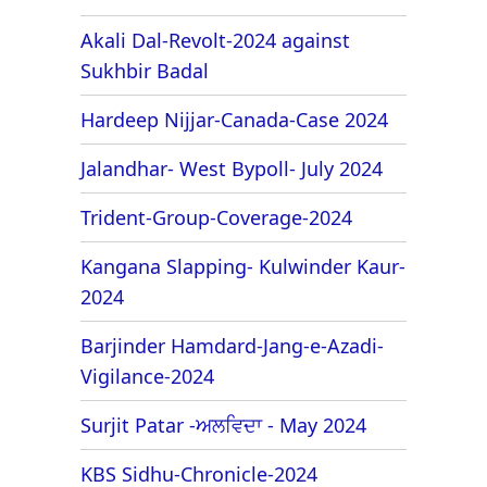
Akali Dal-Revolt-2024 against
Sukhbir Badal
Hardeep Nijjar-Canada-Case 2024
Jalandhar- West Bypoll- July 2024
Trident-Group-Coverage-2024
Kangana Slapping- Kulwinder Kaur-
2024
Barjinder Hamdard-Jang-e-Azadi-
Vigilance-2024
Surjit Patar -ਅਲਵਿਦਾ - May 2024
KBS Sidhu-Chronicle-2024