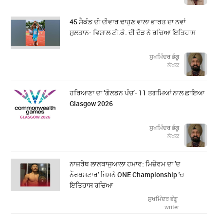
45 ਸੈਕੰਡ ਦੀ ਦੀਵਾਰ ਢਾਹੁਣ ਵਾਲਾ ਭਾਰਤ ਦਾ ਨਵਾਂ
ਸੁਲਤਾਨ- ਵਿਸ਼ਾਲ ਟੀ.ਕੇ. ਦੀ ਦੌੜ ਨੇ ਰਚਿਆ ਇਤਿਹਾਸ
ਸੁਖਮਿੰਦਰ ਭੰਗੂ
ਲੇਖਕ
ਹਰਿਆਣਾ ਦਾ ‘ਗੋਲਡਨ ਪੰਚ’- 11 ਤਗਮਿਆਂ ਨਾਲ ਛਾਇਆ
Glasgow 2026
ਸੁਖਮਿੰਦਰ ਭੰਗੂ
ਲੇਖਕ
ਨਾਜ਼ਰੇਥ ਲਾਲਥਾਜੁਆਲਾ ਹਮਾਰ: ਮਿਜ਼ੋਰਮ ਦਾ 'ਦ
ਨੌਰਥਸਟਾਰ' ਜਿਸਨੇ ONE Championship 'ਚ
ਇਤਿਹਾਸ ਰਚਿਆ
ਸੁਖਮਿੰਦਰ ਭੰਗੂ
writer