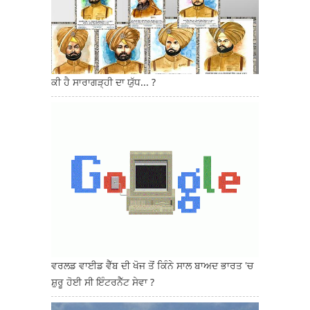
ਕੀ ਹੈ ਸਾਰਾਗੜ੍ਹੀ ਦਾ ਯੁੱਧ... ?
ਵਰਲਡ ਵਾਈਡ ਵੈੱਬ ਦੀ ਖੋਜ ਤੋਂ ਕਿੰਨੇ ਸਾਲ ਬਾਅਦ ਭਾਰਤ 'ਚ
ਸ਼ੁਰੂ ਹੋਈ ਸੀ ਇੰਟਰਨੈੱਟ ਸੇਵਾ ?