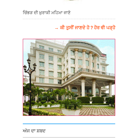
ਚਿੱਭੜ ਦੀ ਖ਼ੁਰਾਕੀ ਮਹਿਮਾ ਜਾਣੋ
→ ਕੀ ਤੁਸੀਂ ਜਾਣਦੇ ਹੋ ? ਹੋਰ ਵੀ ਪੜ੍ਹੋ
ਅੱਜ ਦਾ ਸ਼ਬਦ