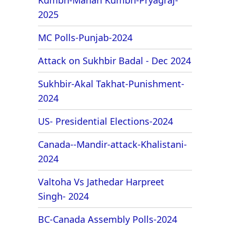
2025
MC Polls-Punjab-2024
Attack on Sukhbir Badal - Dec 2024
Sukhbir-Akal Takhat-Punishment-
2024
US- Presidential Elections-2024
Canada--Mandir-attack-Khalistani-
2024
Valtoha Vs Jathedar Harpreet
Singh- 2024
BC-Canada Assembly Polls-2024