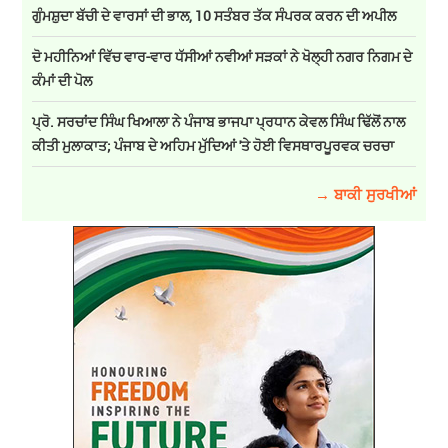
ਗੁੰਮਸ਼ੁਦਾ ਬੱਚੀ ਦੇ ਵਾਰਸਾਂ ਦੀ ਭਾਲ, 10 ਸਤੰਬਰ ਤੱਕ ਸੰਪਰਕ ਕਰਨ ਦੀ ਅਪੀਲ
ਦੋ ਮਹੀਨਿਆਂ ਵਿੱਚ ਵਾਰ-ਵਾਰ ਧੱਸੀਆਂ ਨਵੀਆਂ ਸੜਕਾਂ ਨੇ ਖੋਲ੍ਹੀ ਨਗਰ ਨਿਗਮ ਦੇ
ਕੰਮਾਂ ਦੀ ਪੋਲ
ਪ੍ਰੋ. ਸਰਚਾਂਦ ਸਿੰਘ ਖਿਆਲਾ ਨੇ ਪੰਜਾਬ ਭਾਜਪਾ ਪ੍ਰਧਾਨ ਕੇਵਲ ਸਿੰਘ ਢਿੱਲੋਂ ਨਾਲ
ਕੀਤੀ ਮੁਲਾਕਾਤ; ਪੰਜਾਬ ਦੇ ਅਹਿਮ ਮੁੱਦਿਆਂ 'ਤੇ ਹੋਈ ਵਿਸਥਾਰਪੂਰਵਕ ਚਰਚਾ
→ ਬਾਕੀ ਸੁਰਖੀਆਂ