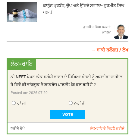
ਕਾਨੂੰਨ ਪ੍ਰਬੰਧ, ਚੁੱਪ ਅਤੇ ਉੱਠਦੇ ਸਵਾਲ/- ਗੁਰਮੀਤ ਸਿੰਘ
ਪਲਾਹੀ
ਗੁਰਮੀਤ ਸਿੰਘ ਪਲਾਹੀ
writer
→ ਬਾਕੀ ਬਲੌਗਜ਼ / ਲੇਖ
ਲੋਕ-ਰਾਇ
ਕੀ NEET ਪੇਪਰ ਲੀਕ ਸਬੰਧੀ ਭਾਰਤ ਦੇ ਸਿੱਖਿਆ ਮੰਤਰੀ ਨੂੰ ਅਸਤੀਫਾ ਚਾਹੀਦਾ
ਹੈ ਜਿਵੇਂ ਕੀ ਵਾਂਗਚੂਕ ਤੇ ਕਾਕਰੋਚ ਪਾਰਟੀ ਮੰਗ ਕਰ ਰਹੀ ਹੈ ?
Posted on:
2026-07-20
ਹਾਂ ਜੀ
ਨਹੀਂ ਜੀ
ਨਤੀਜੇ ਦੇਖੋ
ਲੋਕ-ਰਾਇ ਦੇ ਪਿਛਲੇ ਨਤੀਜੇ