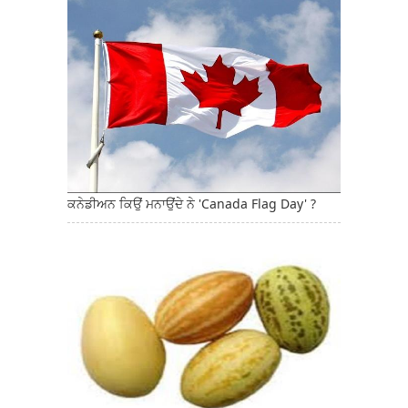
ਕਨੇਡੀਅਨ ਕਿਉਂ ਮਨਾਉਂਦੇ ਨੇ 'Canada Flag Day' ?