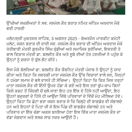
ਉੱਘੀਆਂ ਸਖਸ਼ੀਅਤਾਂ ਨੇ ਸਵ. ਜਸਮੇਲ ਕੌਰ ਬਰਾੜ ਨਮਿਤ ਅੰਤਿਮ ਅਰਦਾਸ ਮੌਕੇ
ਭਰੀ ਹਾਜ਼ਰੀ
ਮਲੋਟ/ਸ੍ਰੀ ਮੁਕਤਸਰ ਸਾਹਿਬ, 3 ਅਗਸਤ 2025 - ਚੇਅਰਮੈਨ ਮਾਰਕੀਟ ਕਮੇਟੀ
ਮਲੋਟ, ਜਸ਼ਨ ਬਰਾੜ ਦੀ ਦਾਦੀ ਸਵ. ਜਸਮੇਲ ਕੌਰ ਬਰਾੜ ਦੀ ਅੰਤਿਮ ਅਰਦਾਸ ਮੌਕੇ
ਖੇਤੀਬਾੜੀ ਮੰਤਰੀ ਗੁਰਮੀਤ ਸਿੰਘ ਖੁੱਡੀਆਂ ਅਤੇ ਸਮਾਜਿਕ ਸੁਰੱਖਿਆ, ਇਸਤਰੀ ਤੇ
ਬਾਲ ਵਿਕਾਸ ਮੰਤਰੀ ਡਾ. ਬਲਜੀਤ ਕੌਰ ਅਤੇ ਸੂਬੇ ਦੀਆਂ ਹੋਰ ਹਸਤੀਆਂ ਨੇ ਪਹੁੰਚ ਕੇ
ਉਨ੍ਹਾਂ ਨੂੰ ਸ਼ਰਧਾ ਦੇ ਫੁੱਲ ਭੇਂਟ ਕੀਤੇ।
ਇਸ ਮੌਕੇ ਬੋਲਦਿਆਂ ਡਾ. ਬਲਜੀਤ ਕੌਰ ਕੈਬਨਿਟ ਮੰਤਰੀ ਪੰਜਾਬ ਨੇ ਉਨ੍ਹਾਂ ਨੂੰ ਯਾਦ
ਕੀਤਾ ਅਤੇ ਕਿਹਾ ਕਿ ਸਵਰਗੀ ਮਾਤਾ ਜਸਮੇਲ ਕੌਰ ਉੱਚ ਵਿਚਾਰਾਂ ਵਾਲੇ ਸਨ, ਜਿਨ੍ਹਾਂ
ਨੇ ਹਮੇਸ਼ਾ ਸਮਾਜ ਦੇ ਭਲੇ ਵਾਸਤੇ ਹੀ ਸੋਚਿਆ। ਉਨ੍ਹਾਂ ਕਿਹਾ ਕਿ ਫਿਰ ਜਿਸ ਤਰ੍ਹਾਂ
ਮਾਤਾ ਜਸਮੇਲ ਕੌਰ ਜੀ ਇੰਨੀ ਉਮਰ ਹੰਡਾ ਕੇ ਗਏ ਅਤੇ ਇਸ ਤਰਾਂ ਚੁੱਪ-ਚਾਪ ਬਿਨਾਂ
ਕਿਸੇ ਕਸ਼ਟ ਤੋਂ ਜਿੰਦਗੀ ਚੋਂ ਚਲੇ ਜਾਣਾ ਇਹ ਹਰ ਇੱਕ ਦੇ ਹਿੱਸੇ ਨਹੀਂ ਆਉਂਦਾ, ਇਹ
ਉਹਨਾਂ ਬਜੁਰਗਾਂ ਦੇ ਹਿੱਸੇ ਹੀ ਆਉਂਦਾ ਜਿੱਥੇ ਪਰਿਵਾਰਾਂ ਦੇ ਵਿੱਚੋਂ ਮੋਹ ਮੀਲਿਆ ਹੋਵੇ।
ਉਨ੍ਹਾਂ ਕਿਹਾ ਕਿ ਛੋਟਾ ਭਰਾ ਜਸ਼ਨ ਬਰਾੜ ਜੋ ਕਿ ਜ਼ਿਲ੍ਹੇ ਦੀ ਬਾਗਡੋਰ ਵੀ ਸੰਭਾਲਦੇ
ਹਨ ਅਤੇ ਇਹਨਾਂ ਦੇ ਪਿਤਾ ਜੀ ਜੋ ਇਸ ਪਿੰਡ ਦੀ ਬਾਗਡੋਰ ਸੰਭਾਲਦੇ ਹਨ ਅਤੇ
ਪਰਿਵਾਰ ਦਾ ਇੱਕ ਚੰਗਾ ਅਕਸ ਬਨਇਆ ਹੋਣਾ ਇਸ ਵਿੱਚ ਮਾਤਾ ਜਸਮੇਲ ਕੌਰ ਦਾ
ਵੱਡਾ ਜੋਗਦਾਨ ਅਤੇ ਝਲਕ ਸਾਫ ਨਜ਼ਰ ਆਉਂਦੀ ਹੈ।