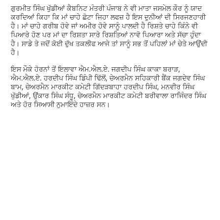
ਗੁਰਮੀਤ ਸਿੰਘ ਖੁੱਡੀਆਂ ਕੈਬਨਿਟ ਮੰਤਰੀ ਪੰਜਾਬ ਨੇ ਵੀ ਮਾਤਾ ਜਸਮੇਲ ਕੌਰ ਨੂੰ ਯਾਦ
ਕਰਦਿਆਂ ਕਿਹਾ ਕਿ ਮਾਂ ਚਾਹੇ ਛੋਟਾ ਜਿਹਾ ਲਫਜ਼ ਹੈ ਇਸ ਦੁਨੀਆਂ ਦੀ ਸਿਰਜਣਹਾਰੀ
ਹੈ। ਮਾਂ ਚਾਹੇ ਗਰੀਬ ਹੋਵੇ ਜਾਂ ਅਮੀਰ ਹੋਵੇ ਸਾਨੂੰ ਪਾਲਦੀ ਹੈ ਰਿਸ਼ਤੇ ਚਾਹੇ ਕਿੰਨੇ ਵੀ
ਪਿਆਰੇ ਹੋਣ ਪਰ ਮਾਂ ਦਾ ਰਿਸ਼ਤਾ ਸਾਰੇ ਰਿਸ਼ਤਿਆਂ ਨਾਵੋ ਪਿਆਰਾ ਅਤੇ ਸੱਚਾ ਹੁੰਦਾ
ਹੈ। ਸਾਡੇ ਤੇ ਜਦੋਂ ਕੋਈ ਦੁੱਖ ਤਕਲੀਫ ਆਜੇ ਤਾਂ ਸਾਨੂੰ ਸਭ ਤੋਂ ਪਹਿਲਾਂ ਮਾਂ ਚੇਤੇ ਆਉਂਦੀ
ਹੈ।
ਇਸ ਮੌਕੇ ਹੋਰਨਾਂ ਤੋਂ ਇਲਾਵਾ ਐਮ.ਐਲ.ਏ. ਜਗਦੀਪ ਸਿੰਘ ਕਾਕਾ ਬਰਾੜ,
ਐਮ.ਐਲ.ਏ. ਹਰਦੀਪ ਸਿੰਘ ਡਿੰਪੀ ਢਿੱਲੋਂ, ਚੇਅਰਮੈਨ ਸਹਿਕਾਰੀ ਬੈਂਕ ਜਗਦੇਵ ਸਿੰਘ
ਬਾਮ, ਚੇਅਰਮੈਨ ਮਾਰਕੀਟ ਕਮੇਟੀ ਗਿੱਦੜਬਾਹਾ ਹਰਦੀਪ ਸਿੰਘ, ਮਨਵੀਰ ਸਿੰਘ
ਖੁੱਡੀਆਂ, ਉਂਕਾਰ ਸਿੰਘ ਸੰਧੂ, ਚੇਅਰਮੈਨ ਮਾਰਕੀਟ ਕਮੇਟੀ ਬਰੀਵਾਲਾ ਰਾਜਿੰਦਰ ਸਿੰਘ
ਅਤੇ ਹੋਰ ਸਿਆਸੀ ਨੁਮਾਇੰਦੇ ਹਾਜ਼ਰ ਸਨ।