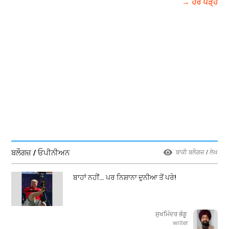
→ ਹੋਰ ਪੜ੍ਹੋ
ਬਲੌਗਜ਼ / ਓਪੀਨੀਅਨ
ਬਾਕੀ ਬਲੌਗਜ਼ / ਲੇਖ
ਬਾਹਾਂ ਨਹੀਂ… ਪਰ ਨਿਸ਼ਾਨਾ ਦੁਨੀਆ ਤੋਂ ਪਰੇ!
ਸੁਖਮਿੰਦਰ ਭੰਗੂ
writer