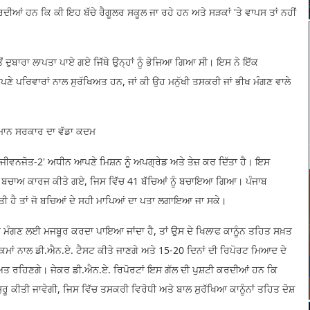
ਰਦੀਆਂ ਹਨ ਕਿ ਕੀ ਇਹ ਬੱਚੇ ਰੈਗੂਲਰ ਸਕੂਲ ਜਾ ਰਹੇ ਹਨ ਅਤੇ ਸੜਕਾਂ 'ਤੇ ਵਾਪਸ ਤਾਂ ਨਹੀਂ
ਾਂ ਤੋਂ ਦੁਬਾਰਾ ਲਾਪਤਾ ਪਾਏ ਗਏ ਜਿੱਥੇ ਉਨ੍ਹਾਂ ਨੂੰ ਭੇਜਿਆ ਗਿਆ ਸੀ। ਇਸ ਨੇ ਇੱਕ
ਪਣੇ ਪਰਿਵਾਰਾਂ ਨਾਲ ਸੁਰੱਖਿਅਤ ਹਨ, ਜਾਂ ਕੀ ਉਹ ਮਨੁੱਖੀ ਤਸਕਰੀ ਜਾਂ ਭੀਖ ਮੰਗਣ ਵਾਲੇ
ਈ ਮਾਨ ਸਰਕਾਰ ਦਾ ਵੱਡਾ ਕਦਮ
ੈਕਟ ਜੀਵਨਜੋਤ-2' ਅਧੀਨ ਆਪਣੇ ਮਿਸ਼ਨ ਨੂੰ ਅਪਗ੍ਰੇਡ ਅਤੇ ਤੇਜ਼ ਕਰ ਦਿੱਤਾ ਹੈ। ਇਸ
ਚ 18 ਬਚਾਅ ਕਾਰਜ ਕੀਤੇ ਗਏ, ਜਿਸ ਵਿੱਚ 41 ਬੱਚਿਆਂ ਨੂੰ ਬਚਾਇਆ ਗਿਆ। ਪੰਜਾਬ
ੀਤੀ ਹੈ ਤਾਂ ਜੋ ਬਚਿਆਂ ਦੇ ਸਹੀ ਮਾਪਿਆਂ ਦਾ ਪਤਾ ਲਗਾਇਆ ਜਾ ਸਕੇ।
ਖ ਮੰਗਣ ਲਈ ਮਜਬੂਰ ਕਰਦਾ ਪਾਇਆ ਜਾਂਦਾ ਹੈ, ਤਾਂ ਉਸ ਦੇ ਖਿਲਾਫ ਕਾਨੂੰਨ ਤਹਿਤ ਸਖ਼ਤ
ਕਮਾਂ ਨਾਲ ਡੀ.ਐਨ.ਏ. ਟੈਸਟ ਕੀਤੇ ਜਾਣਗੇ ਅਤੇ 15-20 ਦਿਨਾਂ ਦੀ ਰਿਪੋਰਟ ਮਿਆਦ ਦੇ
ਖਿਅਤ ਰਹਿਣਗੇ। ਜੇਕਰ ਡੀ.ਐਨ.ਏ. ਰਿਪੋਰਟਾਂ ਇਸ ਗੱਲ ਦੀ ਪੁਸ਼ਟੀ ਕਰਦੀਆਂ ਹਨ ਕਿ
ੁਰੂ ਕੀਤੀ ਜਾਵੇਗੀ, ਜਿਸ ਵਿੱਚ ਤਸਕਰੀ ਵਿਰੋਧੀ ਅਤੇ ਬਾਲ ਸੁਰੱਖਿਆ ਕਾਨੂੰਨਾਂ ਤਹਿਤ ਦੋਸ਼