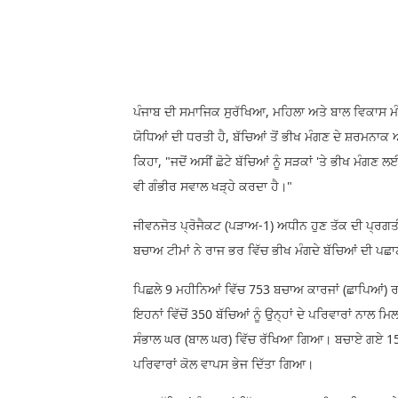
ਪੰਜਾਬ ਦੀ ਸਮਾਜਿਕ ਸੁਰੱਖਿਆ, ਮਹਿਲਾ ਅਤੇ ਬਾਲ ਵਿਕਾਸ ਮੰਤਰ
ਯੋਧਿਆਂ ਦੀ ਧਰਤੀ ਹੈ, ਬੱਚਿਆਂ ਤੋਂ ਭੀਖ ਮੰਗਣ ਦੇ ਸ਼ਰਮਨਾਕ 
ਕਿਹਾ, "ਜਦੋਂ ਅਸੀਂ ਛੋਟੇ ਬੱਚਿਆਂ ਨੂੰ ਸੜਕਾਂ 'ਤੇ ਭੀਖ ਮੰਗਣ
ਵੀ ਗੰਭੀਰ ਸਵਾਲ ਖੜ੍ਹੇ ਕਰਦਾ ਹੈ।"
ਜੀਵਨਜੋਤ ਪ੍ਰੋਜੈਕਟ (ਪੜਾਅ-1) ਅਧੀਨ ਹੁਣ ਤੱਕ ਦੀ ਪ੍ਰਗਤ
ਬਚਾਅ ਟੀਮਾਂ ਨੇ ਰਾਜ ਭਰ ਵਿੱਚ ਭੀਖ ਮੰਗਦੇ ਬੱਚਿਆਂ ਦੀ ਪਛ
ਪਿਛਲੇ 9 ਮਹੀਨਿਆਂ ਵਿੱਚ 753 ਬਚਾਅ ਕਾਰਜਾਂ (ਛਾਪਿਆਂ) ਰ
ਇਹਨਾਂ ਵਿੱਚੋਂ 350 ਬੱਚਿਆਂ ਨੂੰ ਉਨ੍ਹਾਂ ਦੇ ਪਰਿਵਾਰਾਂ ਨਾਲ ਮ
ਸੰਭਾਲ ਘਰ (ਬਾਲ ਘਰ) ਵਿੱਚ ਰੱਖਿਆ ਗਿਆ। ਬਚਾਏ ਗਏ 150 ਬੱਚ
ਪਰਿਵਾਰਾਂ ਕੋਲ ਵਾਪਸ ਭੇਜ ਦਿੱਤਾ ਗਿਆ।