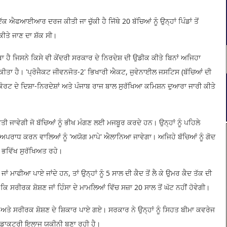
ੱਕ ਐਫਆਈਆਰ ਦਰਜ ਕੀਤੀ ਜਾ ਚੁੱਕੀ ਹੈ ਜਿੱਥੇ 20 ਬੱਚਿਆਂ ਨੂੰ ਉਨ੍ਹਾਂ ਪਿੰਡਾਂ ਤੋਂ
ੀਤੇ ਜਾਣ ਦਾ ਸ਼ੱਕ ਸੀ।
ੂਬਾ ਹੈ ਜਿਸਨੇ ਕਿਸੇ ਵੀ ਕੇਂਦਰੀ ਸਰਕਾਰ ਦੇ ਨਿਰਦੇਸ਼ ਦੀ ਉਡੀਕ ਕੀਤੇ ਬਿਨਾਂ ਅਜਿਹਾ
 ਕੀਤਾ ਹੈ। 'ਪ੍ਰੋਜੈਕਟ ਜੀਵਨਜੋਤ-2' ਭਿਖਾਰੀ ਐਕਟ, ਜੁਵੇਨਾਈਲ ਜਸਟਿਸ (ਬੱਚਿਆਂ ਦੀ
ਟ ਦੇ ਦਿਸ਼ਾ-ਨਿਰਦੇਸ਼ਾਂ ਅਤੇ ਪੰਜਾਬ ਰਾਜ ਬਾਲ ਸੁਰੱਖਿਆ ਕਮਿਸ਼ਨ ਦੁਆਰਾ ਜਾਰੀ ਕੀਤੇ
ੀ ਜਾਵੇਗੀ ਜੋ ਬੱਚਿਆਂ ਨੂੰ ਭੀਖ ਮੰਗਣ ਲਈ ਮਜਬੂਰ ਕਰਦੇ ਹਨ। ਉਨ੍ਹਾਂ ਨੂੰ ਪਹਿਲੇ
ਅਪਰਾਧ ਕਰਨ ਵਾਲਿਆਂ ਨੂੰ 'ਅਯੋਗ ਮਾਪੇ' ਐਲਾਨਿਆ ਜਾਵੇਗਾ। ਅਜਿਹੇ ਬੱਚਿਆਂ ਨੂੰ ਗੋਦ
ਾ ਭਵਿੱਖ ਸੁਰੱਖਿਅਤ ਰਹੇ।
ਾਂ ਮਾਫੀਆ ਪਾਏ ਜਾਂਦੇ ਹਨ, ਤਾਂ ਉਨ੍ਹਾਂ ਨੂੰ 5 ਸਾਲ ਦੀ ਕੈਦ ਤੋਂ ਲੈ ਕੇ ਉਮਰ ਕੈਦ ਤੱਕ ਦੀ
ਿ ਸਰੀਰਕ ਸ਼ੋਸ਼ਣ ਜਾਂ ਹਿੰਸਾ ਦੇ ਮਾਮਲਿਆਂ ਵਿੱਚ ਸਜ਼ਾ 20 ਸਾਲ ਤੋਂ ਘੱਟ ਨਹੀਂ ਹੋਵੇਗੀ।
ਤੇ ਸਰੀਰਕ ਸ਼ੋਸ਼ਣ ਦੇ ਸ਼ਿਕਾਰ ਪਾਏ ਗਏ। ਸਰਕਾਰ ਨੇ ਉਨ੍ਹਾਂ ਨੂੰ ਸਿਹਤ ਬੀਮਾ ਕਵਰੇਜ
ੂਰਾ ਡਾਕਟਰੀ ਇਲਾਜ ਯਕੀਨੀ ਬਣਾ ਰਹੀ ਹੈ।