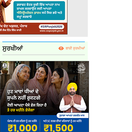
ਸੁਰਖੀਆਂ
ਬਾਕੀ ਸੁਰਖੀਆਂ