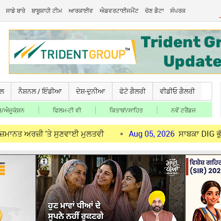
ਸਾਡੇ ਬਾਰੇ
ਬਾਬੂਸ਼ਾਹੀ ਟੀਮ
ਆਰਕਾਈਵ
ਐਡਵਰਟਾਈਜਮੈਂਟ
ਚੋਣ ਡੈਟਾ
ਸੰਪਰਕ
ਚਲ
ਨੈਸ਼ਨਲ / ਇੰਡੀਆ
ਦੇਸ਼-ਦੁਨੀਆ
ਫੋਟੋ ਗੈਲਰੀ
ਵੀਡੀਓ ਗੈਲਰੀ
/ਐਜੂਕੇ਼ਸ਼ਨ
ਫਿਲਮ-ਟੀ ਵੀ
ਕਿਤਾਬਾਂ/ਸਾਹਿਤ
ਨਵੇਂ ਟਰੈਂਡਜ
ਜ਼ੀ 'ਤੇ ਸੁਣਵਾਈ ਮੁਲਤਵੀ
Aug 05, 2026
ਸਾਬਕਾ DIG ਭੁੱਲਰ ਨੂੰ ਹਾ