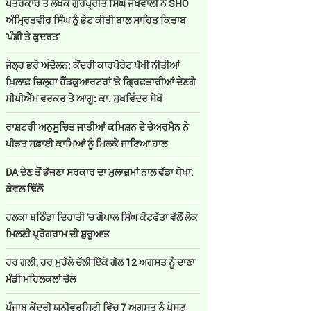
ਪੱਤਰਕਾਰ ਤੇ ਲੇਖਕ ਗੁਰਪ੍ਰੀਤ ਸਿੰਘ ਜਖਵਾਲੀ ਨੇ SHO
ਅੰਮ੍ਰਿਤਵੀਰ ਸਿੰਘ ਨੂੰ ਭੇਟ ਕੀਤੀ ਬਾਲ ਸਾਹਿਤ ਕਿਤਾਬ
'ਪੰਛੀ ਤੇ ਕੁਦਰਤ'
ਜੇਲ੍ਹ ਭਰੋ ਅੰਦੋਲਨ: ਕੇਂਦਰੀ ਕਾਰਪੋਰੇਟ ਪੱਖੀ ਨੀਤੀਆਂ
ਖ਼ਿਲਾਫ਼ ਜ਼ਿਲ੍ਹਾ ਹੈੱਡਕੁਆਰਟਰਾਂ 'ਤੇ ਗ੍ਰਿਫ਼ਤਾਰੀਆਂ ਦੇਣਗੇ
ਸੀਪੀਐੱਮ ਵਰਕਰ ਤੇ ਆਗੂ: ਕਾ. ਸੁਖਵਿੰਦਰ ਸੇਖੋਂ
ਰਾਸ਼ਟਰੀ ਅਨੁਸੂਚਿਤ ਜਾਤੀਆਂ ਕਮਿਸ਼ਨ ਦੇ ਚੇਅਰਮੈਨ ਨੇ
ਪੀੜਤ ਸਫ਼ਾਈ ਕਾਮਿਆਂ ਨੂੰ ਮਿਲਕੇ ਜਾਣਿਆ ਹਾਲ
DA ਦੇਣ‌ ਤੋਂ ਭੱਜਣਾ ਸਰਕਾਰ ਦਾ ਮੁਲਾਜ਼ਮਾਂ ਨਾਲ ਵੱਡਾ ਧੋਖਾ:
ਕੇਵਲ ਢਿੱਲੋਂ
ਹਲਕਾ ਬਠਿੰਡਾ ਦਿਹਾਤੀ 'ਚ ਗੋਪਾਲ ਸਿੰਘ ਕੋਟਫੱਤਾ ਵੱਲੋਂ ਲੋਕ
ਮਿਲਣੀ ਪ੍ਰੋਗਰਾਮ ਦੀ ਸ਼ੁਰੂਆਤ
ਹਰ ਗਲੀ, ਹਰ ਮੁਹੱਲੇ ਚੱਲੀ ਇੱਕੋ ਗੱਲ 12 ਅਗਸਤ ਨੂੰ ਦਾਣਾ
ਮੰਡੀ ਮਹਿਲਕਲਾਂ ਚੱਲ
ਪੰਜਾਬ ਕੇਂਦਰੀ ਯੂਨੀਵਰਸਿਟੀ ਵਿੱਚ 7 ਅਗਸਤ ਨੂੰ ਪੋਸਟ