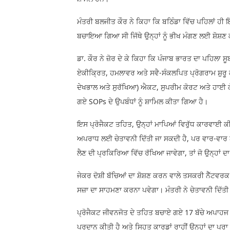
ਮੰਤਰੀ ਬਲਜੀਤ ਕੌਰ ਨੇ ਕਿਹਾ ਕਿ ਬਠਿੰਡਾ ਵਿੱਚ ਪਹਿਲਾਂ ਹੀ ਇ
ਬਚਾਇਆ ਗਿਆ ਸੀ ਜਿੱਥੇ ਉਨ੍ਹਾਂ ਨੂੰ ਭੀਖ ਮੰਗਣ ਲਈ ਸ਼ੋਸ਼ਣ ਕ
ਡਾ. ਕੌਰ ਨੇ ਜ਼ੋਰ ਦੇ ਕੇ ਕਿਹਾ ਕਿ ਪੰਜਾਬ ਭਾਰਤ ਦਾ ਪਹਿਲਾ ਸ
ਏਕੀਕ੍ਰਿਤ, ਹਮਲਾਵਰ ਅਤੇ ਸਵੈ-ਸੰਕਲਪਿਤ ਪ੍ਰੋਗਰਾਮ ਸ਼ੁਰੂ
ਦੇਖਭਾਲ ਅਤੇ ਸੁਰੱਖਿਆ) ਐਕਟ, ਸੁਪਰੀਮ ਕੋਰਟ ਅਤੇ ਹਾਈ ਕੋਰ
ਗਏ SOPs ਦੇ ਉਪਬੰਧਾਂ ਨੂੰ ਸ਼ਾਮਿਲ ਕੀਤਾ ਗਿਆ ਹੈ।
ਇਸ ਪ੍ਰੋਜੈਕਟ ਤਹਿਤ, ਉਨ੍ਹਾਂ ਮਾਪਿਆਂ ਵਿਰੁੱਧ ਕਾਰਵਾਈ ਕੀਤ
ਅਪਰਾਧ ਲਈ ਚੇਤਾਵਨੀ ਦਿੱਤੀ ਜਾ ਸਕਦੀ ਹੈ, ਪਰ ਵਾਰ-ਵਾਰ 
ਲੈਣ ਦੀ ਪ੍ਰਕਿਰਿਆ ਵਿੱਚ ਰੱਖਿਆ ਜਾਵੇਗਾ, ਤਾਂ ਜੋ ਉਨ੍ਹਾਂ ਦ
ਜੇਕਰ ਦੋਸ਼ੀ ਬੱਚਿਆਂ ਦਾ ਸ਼ੋਸ਼ਣ ਕਰਨ ਵਾਲੇ ਤਸਕਰੀ ਨੈੱਟਵਰਕ ਜ
ਸਜ਼ਾ ਦਾ ਸਾਹਮਣਾ ਕਰਨਾ ਪਵੇਗਾ। ਮੰਤਰੀ ਨੇ ਚੇਤਾਵਨੀ ਦਿੱਤੀ ਕ
ਪ੍ਰੋਜੈਕਟ ਜੀਵਨਜੋਤ ਦੇ ਤਹਿਤ ਬਚਾਏ ਗਏ 17 ਬੱਚੇ ਅਪਾਹਜ ਅ
ਪ੍ਰਦਾਨ ਕੀਤੀ ਹੈ ਅਤੇ ਸਿਹਤ ਕਾਰਡਾਂ ਰਾਹੀਂ ਉਨ੍ਹਾਂ ਦਾ ਪ