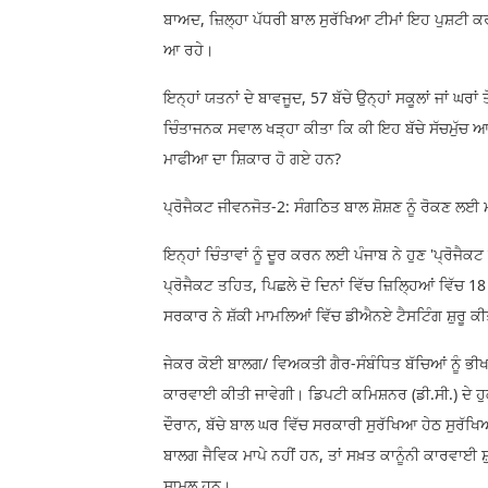
ਬਾਅਦ, ਜ਼ਿਲ੍ਹਾ ਪੱਧਰੀ ਬਾਲ ਸੁਰੱਖਿਆ ਟੀਮਾਂ ਇਹ ਪੁਸ਼ਟੀ ਕ
ਆ ਰਹੇ।
ਇਨ੍ਹਾਂ ਯਤਨਾਂ ਦੇ ਬਾਵਜੂਦ, 57 ਬੱਚੇ ਉਨ੍ਹਾਂ ਸਕੂਲਾਂ ਜਾਂ ਘਰ
ਚਿੰਤਾਜਨਕ ਸਵਾਲ ਖੜ੍ਹਾ ਕੀਤਾ ਕਿ ਕੀ ਇਹ ਬੱਚੇ ਸੱਚਮੁੱਚ ਆ
ਮਾਫੀਆ ਦਾ ਸ਼ਿਕਾਰ ਹੋ ਗਏ ਹਨ?
ਪ੍ਰੋਜੈਕਟ ਜੀਵਨਜੋਤ-2: ਸੰਗਠਿਤ ਬਾਲ ਸ਼ੋਸ਼ਣ ਨੂੰ ਰੋਕਣ ਲ
ਇਨ੍ਹਾਂ ਚਿੰਤਾਵਾਂ ਨੂੰ ਦੂਰ ਕਰਨ ਲਈ ਪੰਜਾਬ ਨੇ ਹੁਣ 'ਪ੍ਰੋਜ
ਪ੍ਰੋਜੈਕਟ ਤਹਿਤ, ਪਿਛਲੇ ਦੋ ਦਿਨਾਂ ਵਿੱਚ ਜ਼ਿਲ੍ਹਿਆਂ ਵਿੱ
ਸਰਕਾਰ ਨੇ ਸ਼ੱਕੀ ਮਾਮਲਿਆਂ ਵਿੱਚ ਡੀਐਨਏ ਟੈਸਟਿੰਗ ਸ਼ੁਰੂ ਕ
ਜੇਕਰ ਕੋਈ ਬਾਲਗ/ ਵਿਅਕਤੀ ਗੈਰ-ਸੰਬੰਧਿਤ ਬੱਚਿਆਂ ਨੂੰ ਭੀ
ਕਾਰਵਾਈ ਕੀਤੀ ਜਾਵੇਗੀ। ਡਿਪਟੀ ਕਮਿਸ਼ਨਰ (ਡੀ.ਸੀ.) ਦੇ ਹੁ
ਦੌਰਾਨ, ਬੱਚੇ ਬਾਲ ਘਰ ਵਿੱਚ ਸਰਕਾਰੀ ਸੁਰੱਖਿਆ ਹੇਠ ਸੁਰੱ
ਬਾਲਗ ਜੈਵਿਕ ਮਾਪੇ ਨਹੀਂ ਹਨ, ਤਾਂ ਸਖ਼ਤ ਕਾਨੂੰਨੀ ਕਾਰਵਾਈ ਸ਼
ਸ਼ਾਮਲ ਹਨ।