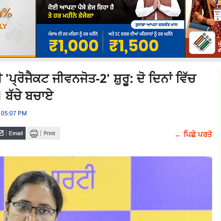
ਰੋਜੈਕਟ ਜੀਵਨਜੋਤ-2' ਸ਼ੁਰੂ: ਦੋ ਦਿਨਾਂ ਵਿੱਚ
41 ਬੱਚੇ ਬਚਾਏ
5 05:07 PM
← ਪਿਛੇ ਪਰਤੋ