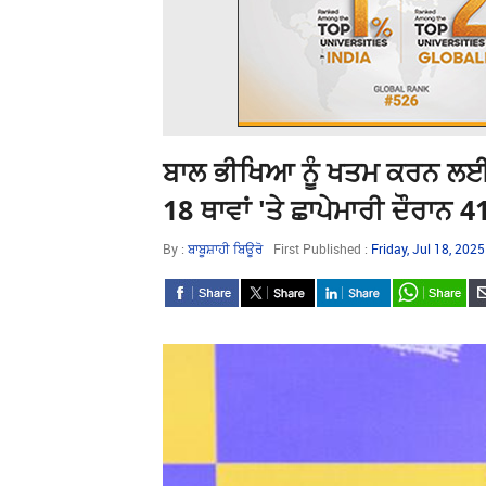
ਬਾਲ ਭੀਖਿਆ ਨੂੰ ਖਤਮ ਕਰਨ ਲਈ 'ਪ੍
18 ਥਾਵਾਂ 'ਤੇ ਛਾਪੇਮਾਰੀ ਦੌਰਾਨ 
By :
ਬਾਬੂਸ਼ਾਹੀ ਬਿਊਰੋ
First Published :
Friday, Jul 18, 202