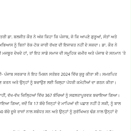
ੀ ਡਾ. ਬਲਜੀਤ ਕੌਰ ਨੇ ਅੱਜ ਕਿਹਾ ਕਿ ਪੰਜਾਬ, ਜੋ ਕਿ ਆਪਣੇ ਗੁਰੂਆਂ, ਸੰਤਾਂ ਅਤੇ
ਅਭਿਆਸ ਨੂੰ ਬਿਨਾਂ ਰੋਕ-ਟੋਕ ਜਾਰੀ ਰੱਖਣ ਦੀ ਇਜਾਜ਼ਤ ਨਹੀਂ ਦੇ ਸਕਦਾ। ਡਾ. ਕੌਰ ਨੇ
 ਲਈ ਮਜਬੂਰ ਦੇਖਦੇ ਹਾਂ, ਤਾਂ ਇਹ ਸਾਡੇ ਸਮਾਜ ਦੀ ਸਮੂਹਿਕ ਜ਼ਮੀਰ ਅਤੇ ਪੰਜਾਬ ਦੇ ਸਨਮਾਨ 'ਤੇ
ੀ- ਪੰਜਾਬ ਸਰਕਾਰ ਨੇ ਇਹ ਮਿਸ਼ਨ ਸਤੰਬਰ 2024 ਵਿੱਚ ਸ਼ੁਰੂ ਕੀਤਾ ਸੀ। ਸਮਰਪਿਤ
ਾਣ ਕਰਨ ਅਤੇ ਉਨ੍ਹਾਂ ਨੂੰ ਬਚਾਉਣ ਲਈ ਜ਼ਿਲ੍ਹਾ ਪੱਧਰੀ ਕਮੇਟੀਆਂ ਦਾ ਗਠਨ ਕੀਤਾ।
ਾਹੀਂ, ਵੱਖ-ਵੱਖ ਜ਼ਿਲ੍ਹਿਆਂ ਵਿੱਚ 367 ਬੱਚਿਆਂ ਨੂੰ ਸਫਲਤਾਪੂਰਵਕ ਬਚਾਇਆ ਗਿਆ।
ਿਲਾਇਆ ਗਿਆ, ਜਦੋਂ ਕਿ 17 ਬੱਚੇ ਜਿਨ੍ਹਾਂ ਦੇ ਮਾਪਿਆਂ ਦੀ ਪਛਾਣ ਨਹੀਂ ਹੋ ਸਕੀ, ਨੂੰ ਬਾਲ
ੇ ਦੂਜੇ ਰਾਜਾਂ ਨਾਲ ਸਬੰਧਤ ਸਨ ਅਤੇ ਉਨ੍ਹਾਂ ਨੂੰ ਸੁਰੱਖਿਅਤ ਢੰਗ ਨਾਲ ਉਨ੍ਹਾਂ ਦੇ