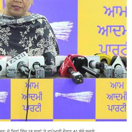
: ਦੋ ਦਿਨਾਂ ਵਿੱਚ 18 ਥਾਵਾਂ 'ਤੇ ਛਾਪੇਮਾਰੀ ਦੌਰਾਨ 41 ਬੱਚੇ ਬਚਾਏ