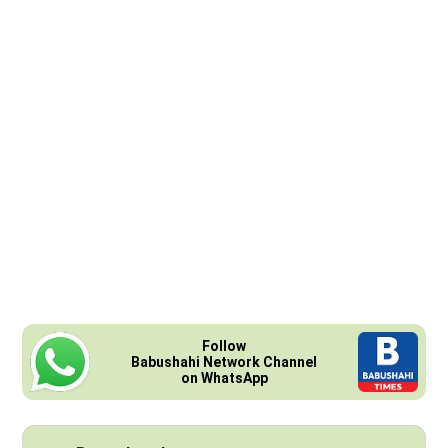
Follow
Babushahi Network Channel
on WhatsApp