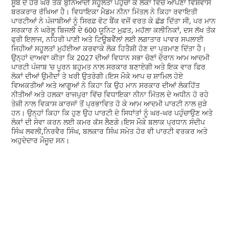
ਸੂਬੇ ਦੇ ਹਰ ਘਰ ਤੱਕ ਬੁਨਿਆਦੀ ਸਹੂਲਤਾਂ ਪਹੁੰਚਾ ਕੇ ਲੋਕਾਂ ਵਿੱਚ ਆਪਣਾ ਵਿਸ਼ਵਾਸ
ਬਰਕਰਾਰ ਰੱਖਿਆ ਹੈ। ਵਿਧਾਇਕਾ ਮੈਡਮ ਨੀਨਾ ਮਿੱਤਲ ਨੇ ਕਿਹਾ ਰਵਾਇਤੀ
ਪਾਰਟੀਆਂ ਨੇ ਪੰਜਾਬੀਆਂ ਨੂੰ ਸਿਰਫ਼ ਵੋਟ ਬੈਂਕ ਵਜੋਂ ਵਰਤ ਕੇ ਛੱਡ ਦਿੱਤਾ ਸੀ, ਪਰ ਮਾਨ
ਸਰਕਾਰ ਨੇ ਘਰੇਲੂ ਬਿਜਲੀ ਦੇ 600 ਯੂਨਿਟ ਮੁਫ਼ਤ, ਮਹੱਲਾ ਕਲੀਨਿਕਾਂ, ਦਸ ਲੱਖ ਤੱਕ
ਫ੍ਰੀ ਇਲਾਜ, ਨਹਿਰੀ ਪਾਣੀ ਅਤੇ ਟਿਊਬਵੈੱਲਾਂ ਲਈ ਲਗਾਤਾਰ ਪਾਵਰ ਸਪਲਾਈ
ਜਿਹੀਆਂ ਸਹੂਲਤਾਂ ਮੁਹੱਈਆ ਕਰਵਾਕੇ ਲੋਕ ਹਿਤੈਸ਼ੀ ਹੋਣ ਦਾ ਪ੍ਰਮਾਣ ਦਿੱਤਾ ਹੈ।
ਉਨ੍ਹਾਂ ਦਾਅਵਾ ਕੀਤਾ ਕਿ 2027 ਦੀਆਂ ਵਿਧਾਨ ਸਭਾ ਚੋਣਾਂ ਦੌਰਾਨ ਆਮ ਆਦਮੀ
ਪਾਰਟੀ ਪੰਜਾਬ ’ਚ ਪੂਰਨ ਬਹੁਮਤ ਨਾਲ ਸਰਕਾਰ ਬਣਾਏਗੀ ਅਤੇ ਇਕ ਵਾਰ ਫਿਰ
ਲੋਕਾਂ ਦੀਆਂ ਉਮੀਦਾਂ ਤੇ ਖਰੀ ਉਤਰੇਗੀ।ਇਸ ਮੌਕੇ ਆਪ ਚ ਸ਼ਾਮਿਲ ਹੋਏ
ਵਿਅਕਤੀਆਂ ਅਤੇ ਆਗੂਆਂ ਨੇ ਕਿਹਾ ਕਿ ਉਹ ਮਾਨ ਸਰਕਾਰ ਦੀਆਂ ਲੋਕਹਿੱਤ
ਨੀਤੀਆਂ ਅਤੇ ਹਲਕਾ ਰਾਜਪੁਰਾ ਵਿੱਚ ਵਿਧਾਇਕਾ ਨੀਨਾ ਮਿੱਤਲ ਦੇ ਅਧੀਨ ਹੋ ਰਹੇ
ਤੇਜ਼ੀ ਨਾਲ ਵਿਕਾਸ ਕਾਰਜਾਂ ਤੋਂ ਪ੍ਰਭਾਵਿਤ ਹੋ ਕੇ ਆਮ ਆਦਮੀ ਪਾਰਟੀ ਨਾਲ ਜੁੜੇ
ਹਨ। ਉਨ੍ਹਾਂ ਕਿਹਾ ਕਿ ਹੁਣ ਉਹ ਪਾਰਟੀ ਦੇ ਸਿਧਾਂਤਾਂ ਨੂੰ ਘਰ-ਘਰ ਪਹੁੰਚਾਉਣ ਅਤੇ
ਲੋਕਾਂ ਦੀ ਸੇਵਾ ਕਰਨ ਲਈ ਕਮਰ ਕੱਸ ਲੈਣਗੇ।ਇਸ ਮੌਕੇ ਬਲਾਕ ਪ੍ਰਧਾਨ ਸੰਦੀਪ
ਸਿੰਘ ਲਵਲੀ,ਨਿਰਵੈਰ ਸਿੰਘ, ਬਲਕਾਰ ਸਿੰਘ ਸਮੇਤ ਹੋਰ ਵੀ ਪਾਰਟੀ ਵਰਕਰ ਅਤੇ
ਅਹੁਦੇਦਾਰ ਮੌਜੂਦ ਸਨ।