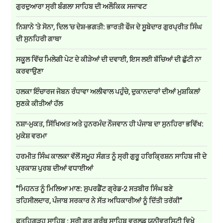
ਗੁਰਦੁਆਰਾ ਸ੍ਰੀ ਬੰਗਲਾ ਸਾਹਿਬ ਦੀ ਅਲੌਕਿਕ ਸਜਾਵਟ
ਨਿਸ਼ਾਨੇ 'ਤੇ ਸੋਨਾ, ਦਿਲ 'ਚ ਦੇਸ਼-ਭਗਤੀ: ਭਾਰਤੀ ਫੌਜ ਦੇ ਸੂਬੇਦਾਰ ਗੁਰਪ੍ਰੀਤ ਸਿੰਘ
ਦੀ ਸੁਨਹਿਰੀ ਗਾਥਾ
ਸਕੂਲ ਵਿੱਚ ਮਿਲੇਗੀ ਪੇਟ ਦੇ ਕੀੜੇਆਂ ਦੀ ਦਵਾਈ, ਇਸ ਲਈ ਬੱਚਿਆਂ ਦੀ ਛੁੱਟੀ ਨਾ
ਕਰਵਾਉਣਾ
ਹਲਕਾ ਇੰਚਾਰਜ ਜੋਬਨ ਰੰਧਾਵਾ ਅਲੀਵਾਲ ਪਹੁੰਚੇ, ਦੁਕਾਨਦਾਰਾਂ ਦੀਆਂ ਮੁਸ਼ਕਿਲਾਂ
ਸੁਣਕੇ ਕੀਤੀਆਂ ਹੱਲ
ਨਸ਼ਾ-ਮੁਕਤ, ਸਿੱਖਿਅਤ ਅਤੇ ਹੁਨਰਮੰਦ ਨੌਜਵਾਨ ਹੀ ਪੰਜਾਬ ਦਾ ਸੁਨਹਿਰਾ ਭਵਿੱਖ:
ਮੁਕੇਸ਼ ਵਰਮਾ
ਹਰਮੀਤ ਸਿੰਘ ਕਾਲਕਾ ਵੱਲੋਂ ਸਮੂਹ ਸੰਗਤ ਨੂੰ ਸ੍ਰੀ ਗੁਰੂ ਹਰਿਕ੍ਰਿਸ਼ਨ ਸਾਹਿਬ ਜੀ ਦੇ
ਪ੍ਰਕਾਸ਼ ਪੁਰਬ ਦੀਆਂ ਵਧਾਈਆਂ
"ਮਿਹਨਤ ਨੂੰ ਮਿਲਿਆ ਮਾਣ: ਸੁਪਰਡੈਂਟ ਗ੍ਰੇਡ-2 ਸਤਬੀਰ ਸਿੰਘ ਬਣੇ
ਤਹਿਸੀਲਦਾਰ, ਪੰਜਾਬ ਸਰਕਾਰ ਨੇ ਸੱਤ ਅਧਿਕਾਰੀਆਂ ਨੂੰ ਦਿੱਤੀ ਤਰੱਕੀ"
ਫਤਹਿਗੜ੍ਹ ਸਾਹਿਬ : ਸ੍ਰੀ ਗੁਰੂ ਗ੍ਰੰਥ ਸਾਹਿਬ ਵਰਲਡ ਯੂਨੀਵਰਸਿਟੀ ਵਿਖੇ