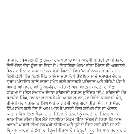
ਰਾਜਪੁਰਾ, 14 ਜੁਲਾਈ (: ਹਲਕਾ ਰਾਜਪੁਰਾ ’ਚ ਆਮ ਆਦਮੀ ਪਾਰਟੀ ਦਾ ਪਰਿਵਾਰ
ਦਿਨੋਂ-ਦਿਨ ਵੱਡਾ ਹੁੰਦਾ ਜਾ ਰਿਹਾ ਹੈ। ਵਿਧਾਇਕਾ ਮੈਡਮ ਨੀਨਾ ਮਿੱਤਲ ਦੀ ਅਗਵਾਈ
ਹੇਠ ਹਰ ਦਿਨ ਰਾਜਪੁਰਾ ਦੇ ਲੋਕ ਵੱਡੀ ਗਿਣਤੀ ਵਿੱਚ 'ਆਪ' ਨਾਲ ਜੁੜ ਰਹੇ ਹਨ।
ਇਸੀ ਕੜੀ ਵਿੱਚ ਨੇੜਲੇ ਪਿੰਡ ਕਾਲੋ ਮਾਜਰਾ ਵਿਖੇ ਹੋਏ ਇਕ ਸਾਦੇ ਸਮਾਗਮ ਦੌਰਾਨ
ਗ੍ਰਾਮ ਪੰਚਾਇਤ ਕਾਲੋਮਾਜਰਾ ਸਮੇਤ ਕਈ ਕਾਂਗਰਸੀ ਪਰਿਵਾਰ ਅਤੇ ਬੀਜੇਪੀ ਪੰਚ ਨੇ
ਆਪਣੀਆਂ ਪਾਰਟੀਆਂ ਨੂੰ ਅਲਵਿਦਾ ਕਹਿ ਕੇ ਆਮ ਆਦਮੀ ਪਾਰਟੀ ਦਾ ਪੱਲਾ
ਫੜਿਆ ਹੈ।ਇਸ ਸਮਾਗਮ ਦੌਰਾਨ ਕਾਂਗਰਸੀ ਸਰਪੰਚ ਸੁਰਿੰਦਰ ਸਿੰਘ, ਕਾਂਗਰਸੀ ਪੰਚ
ਰਣਧੀਰ ਸਿੰਘ, ਸਾਬਕਾ ਕਾਂਗਰਸੀ ਪੰਚ ਅਸ਼ੋਕ ਕੁਮਾਰ, ਮਾ ਜੈਵੰਤੀ ਕਾਂਗਰਸੀ ਪੰਚ,
ਬੀਜੇਪੀ ਪੰਚ ਪਰਮਜੀਤ ਸਿੰਘ ਅਤੇ ਕਾਂਗਰਸੀ ਆਗੂ ਗੁਰਪ੍ਰੀਤ ਸਿੰਘ, ਪਰਮਿੰਦਰ
ਸਿੰਘ ਸਮੇਤ ਕਈ ਹੋਰ ਨੇ ਆਮ ਆਦਮੀ ਪਾਰਟੀ ਵਿਚ ਸ਼ਾਮਿਲ ਹੋਣ ਦਾ ਐਲਾਨ
ਕੀਤਾ। ਵਿਧਾਇਕਾ ਮੈਡਮ ਨੀਨਾ ਮਿੱਤਲ ਨੇ ਉਨ੍ਹਾਂ ਨੂੰ ਪਾਰਟੀ ਦਾ ਚਿੰਨ੍ਹ ਪਾ ਕੇ
ਸਨਮਾਨਿਤ ਕੀਤਾ।ਇਸ ਮੌਕੇ ਵਿਧਾਇਕਾ ਮੈਡਮ ਨੀਨਾ ਮਿੱਤਲ ਨੇ ਕਿਹਾ ਕਿ ਆਮ
ਆਦਮੀ ਪਾਰਟੀ ਦੀਆਂ ਲੋਕਪੱਖੀ ਨੀਤੀਆਂ ਅਤੇ ਸੂਬੇ ਦੇ ਹਿੱਤਾਂ ਲਈ ਕੀਤੇ ਜਾ ਰਹੇ
ਵਿਕਾਸ ਕਾਰਜਾਂ ਨੇ ਲੋਕਾਂ ਦਾ ਦਿਲ ਜਿੱਤਿਆ ਹੈ। ਉਨ੍ਹਾਂ ਕਿਹਾ ਕਿ ਮਾਨ ਸਰਕਾਰ ਨੇ