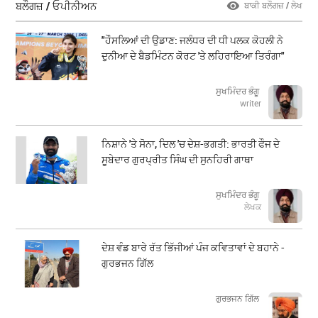
ਬਲੌਗਜ਼ / ਓਪੀਨੀਅਨ
ਬਾਕੀ ਬਲੌਗਜ਼ / ਲੇਖ
"ਹੌਸਲਿਆਂ ਦੀ ਉਡਾਣ: ਜਲੰਧਰ ਦੀ ਧੀ ਪਲਕ ਕੋਹਲੀ ਨੇ
ਦੁਨੀਆ ਦੇ ਬੈਡਮਿੰਟਨ ਕੋਰਟ 'ਤੇ ਲਹਿਰਾਇਆ ਤਿਰੰਗਾ"
ਸੁਖਮਿੰਦਰ ਭੰਗੂ
writer
ਨਿਸ਼ਾਨੇ 'ਤੇ ਸੋਨਾ, ਦਿਲ 'ਚ ਦੇਸ਼-ਭਗਤੀ: ਭਾਰਤੀ ਫੌਜ ਦੇ
ਸੂਬੇਦਾਰ ਗੁਰਪ੍ਰੀਤ ਸਿੰਘ ਦੀ ਸੁਨਹਿਰੀ ਗਾਥਾ
ਸੁਖਮਿੰਦਰ ਭੰਗੂ
ਲੇਖਕ
ਦੇਸ਼ ਵੰਡ ਬਾਰੇ ਰੱਤ ਭਿੱਜੀਆਂ ਪੰਜ ਕਵਿਤਾਵਾਂ ਦੇ ਬਹਾਨੇ -
ਗੁਰਭਜਨ ਗਿੱਲ
​​​​​​​ਗੁਰਭਜਨ ਗਿੱਲ