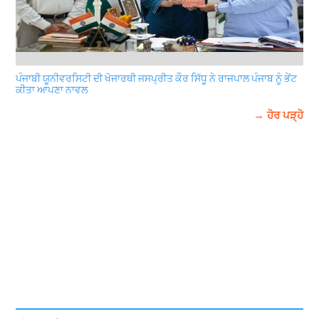
ਪੰਜਾਬੀ ਯੂਨੀਵਰਸਿਟੀ ਦੀ ਖੋਜਾਰਥੀ ਜਸਪ੍ਰੀਤ ਕੌਰ ਸਿੱਧੂ ਨੇ ਰਾਜਪਾਲ ਪੰਜਾਬ ਨੂੰ ਭੇਂਟ
ਕੀਤਾ ਆਪਣਾ ਨਾਵਲ
→ ਹੋਰ ਪੜ੍ਹੋ