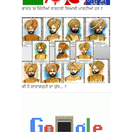
ਭਾਰਤ 'ਚ ਕਿੰਨੀਆਂ ਰਾਸ਼ਟਰੀ ਸਿਆਸੀ ਪਾਰਟੀਆਂ ਹਨ ?
ਕੀ ਹੈ ਸਾਰਾਗੜ੍ਹੀ ਦਾ ਯੁੱਧ... ?