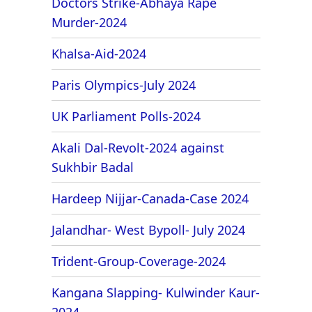
Doctors Strike-Abhaya Rape
Murder-2024
Khalsa-Aid-2024
Paris Olympics-July 2024
UK Parliament Polls-2024
Akali Dal-Revolt-2024 against
Sukhbir Badal
Hardeep Nijjar-Canada-Case 2024
Jalandhar- West Bypoll- July 2024
Trident-Group-Coverage-2024
Kangana Slapping- Kulwinder Kaur-
2024