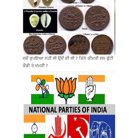
ਜਦੋਂ ਰੁਪਇਆ ਨਹੀਂ ਸੀ ਉਦੋਂ ਕੀ ਸੀ ? ਕਿੰਨੇ ਕੀਮਤੀ ਸਨ ਫੁੱਟੀ
ਕੌਡੀ ਤੇ ਦਮੜੀ ?