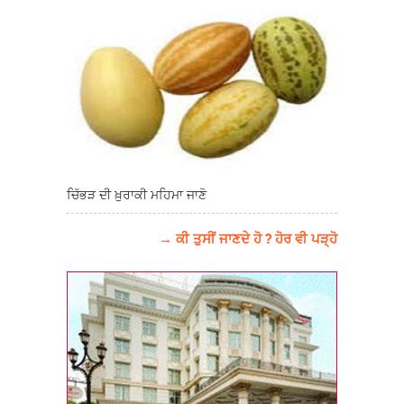
ਚਿੱਭੜ ਦੀ ਖ਼ੁਰਾਕੀ ਮਹਿਮਾ ਜਾਣੋ
→ ਕੀ ਤੁਸੀਂ ਜਾਣਦੇ ਹੋ ? ਹੋਰ ਵੀ ਪੜ੍ਹੋ