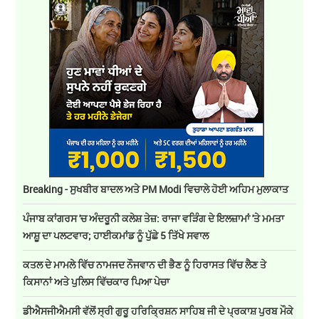
Breaking - ਸੁਖਬੀਰ ਬਾਦਲ ਅਤੇ PM Modi ਵਿਚਾਲੇ ਹੋਈ ਅਹਿਮ ਮੁਲਾਕਾਤ
ਪੰਜਾਬ ਕਾਂਗਰਸ 'ਚ ਅੰਦਰੂਨੀ ਕਲੇਸ਼ ਤੇਜ਼: ਰਾਜਾ ਵੜਿੰਗ ਦੇ ਇਲਜ਼ਾਮਾਂ 'ਤੇ ਮਮਤਾ
ਆਸ਼ੂ ਦਾ ਪਲਟਵਾਰ; ਹਾਈਕਮਾਂਡ ਨੂੰ ਪੁੱਛੇ 5 ਤਿੱਖੇ ਸਵਾਲ
ਕਤਲ ਦੇ ਮਾਮਲੇ ਵਿੱਚ ਨਾਮਜਦ ਨੌਜਵਾਨ ਦੀ ਭੈਣ ਨੂੰ ਹਿਰਾਸਤ ਵਿੱਚ ਲੈਣ ਤੇ
ਕਿਸਾਨਾਂ ਅਤੇ ਪੁਲਿਸ ਵਿੱਚਕਾਰ ਪਿਆ ਪੇਚਾ
ਡੀਐਸਜੀਐਮਸੀ ਵੱਲੋਂ ਸ੍ਰੀ ਗੁਰੂ ਹਰਿਕ੍ਰਿਸ਼ਨ ਸਾਹਿਬ ਜੀ ਦੇ ਪ੍ਰਕਾਸ਼ ਪੁਰਬ ਮੌਕੇ