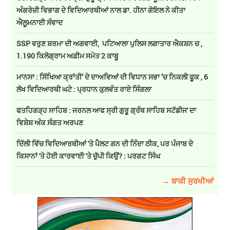
ਅੰਗਰੇਜ਼ੀ ਵਿਭਾਗ ਦੇ ਵਿਦਿਆਰਥੀਆਂ ਨਾਲ ਡਾ. ਹੀਨਾ ਗੋਇਲ ਨੇ ਕੀਤਾ
ਐਲੂਮਨਾਈ ਸੰਵਾਦ
SSP ਵਰੁਣ ਸ਼ਰਮਾ ਦੀ ਅਗਵਾਈ, ਪਟਿਆਲਾ ਪੁਲਿਸ ਲਗਾਤਾਰ ਐਕਸ਼ਨ ਚ ,
1.190 ਕਿਲੋਗ੍ਰਾਮ ਅਫ਼ੀਮ ਸਮੇਤ 2 ਕਾਬੂ
ਮਾਨਸਾ : ਸਿੱਖਿਆ ਕ੍ਰਾਂਤੀ’ ਦੇ ਦਾਅਵਿਆਂ ਦੀ ਵਿਧਾਨ ਸਭਾ ’ਚ ਨਿਕਲੀ ਫੂਕ , 6
ਲੱਖ ਵਿਦਿਆਰਥੀ ਘਟੇ : ਪ੍ਰਧਾਨ ਕੁਲਵੰਤ ਰਾਏ ਸਿੰਗਲਾ
ਫਤਹਿਗੜ੍ਹ ਸਾਹਿਬ : ਜਰਨਲ ਆਫ ਸ੍ਰੀ ਗੁਰੂ ਗ੍ਰੰਥ ਸਾਹਿਬ ਸਟੱਡੀਜ' ਦਾ
ਵਿਸ਼ੇਸ਼ ਅੰਕ ਸੰਗਤ ਅਰਪਣ
ਦਿੱਲੀ ਵਿੱਚ ਵਿਦਿਆਰਥੀਆਂ 'ਤੇ ਪੈਲਟ ਗਨ ਦੀ ਨਿੰਦਾ ਠੀਕ, ਪਰ ਪੰਜਾਬ ਦੇ
ਕਿਸਾਨਾਂ 'ਤੇ ਹੋਈ ਕਾਰਵਾਈ 'ਤੇ ਚੁੱਪੀ ਕਿਉਂ? : ਪਰਗਟ ਸਿੰਘ
→ ਬਾਕੀ ਸੁਰਖੀਆਂ