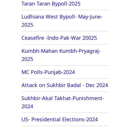
Taran Taran Bypoll-2025
Ludhiana West Bypoll- May-June-
2025
Ceasefire -Indo-Pak-War 20025
Kumbh-Mahan Kumbh-Pryagraj-
2025
MC Polls-Punjab-2024
Attack on Sukhbir Badal - Dec 2024
Sukhbir-Akal Takhat-Punishment-
2024
US- Presidential Elections-2024