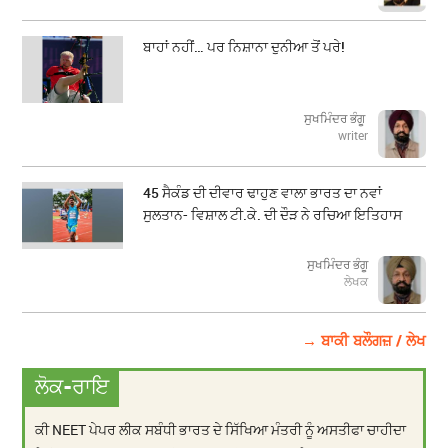
ਬਾਹਾਂ ਨਹੀਂ… ਪਰ ਨਿਸ਼ਾਨਾ ਦੁਨੀਆ ਤੋਂ ਪਰੇ!
ਸੁਖਮਿੰਦਰ ਭੰਗੂ
writer
45 ਸੈਕੰਡ ਦੀ ਦੀਵਾਰ ਢਾਹੁਣ ਵਾਲਾ ਭਾਰਤ ਦਾ ਨਵਾਂ
ਸੁਲਤਾਨ- ਵਿਸ਼ਾਲ ਟੀ.ਕੇ. ਦੀ ਦੌੜ ਨੇ ਰਚਿਆ ਇਤਿਹਾਸ
ਸੁਖਮਿੰਦਰ ਭੰਗੂ
ਲੇਖਕ
→ ਬਾਕੀ ਬਲੌਗਜ਼ / ਲੇਖ
ਲੋਕ-ਰਾਇ
ਕੀ NEET ਪੇਪਰ ਲੀਕ ਸਬੰਧੀ ਭਾਰਤ ਦੇ ਸਿੱਖਿਆ ਮੰਤਰੀ ਨੂੰ ਅਸਤੀਫਾ ਚਾਹੀਦਾ