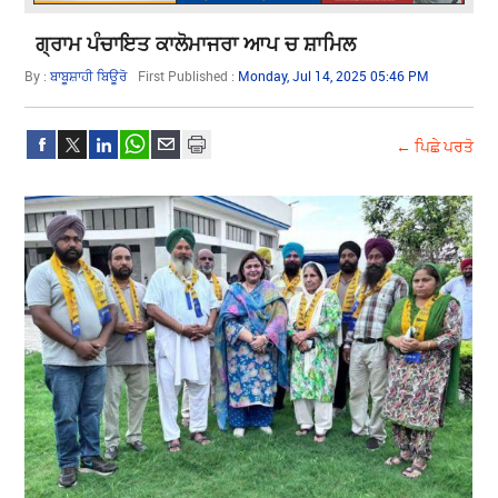
ਗ੍ਰਾਮ ਪੰਚਾਇਤ ਕਾਲੋਮਾਜਰਾ ਆਪ ਚ ਸ਼ਾਮਿਲ
By :
ਬਾਬੂਸ਼ਾਹੀ ਬਿਊਰੋ
First Published :
Monday, Jul 14, 2025 05:46 PM
← ਪਿਛੇ ਪਰਤੋ