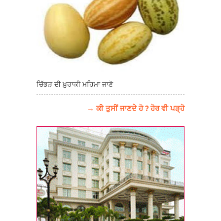
ਚਿੱਭੜ ਦੀ ਖ਼ੁਰਾਕੀ ਮਹਿਮਾ ਜਾਣੋ
→ ਕੀ ਤੁਸੀਂ ਜਾਣਦੇ ਹੋ ? ਹੋਰ ਵੀ ਪੜ੍ਹੋ