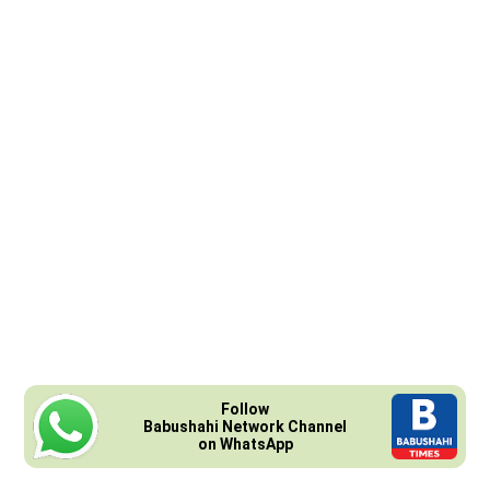
Follow
Babushahi Network Channel
on WhatsApp