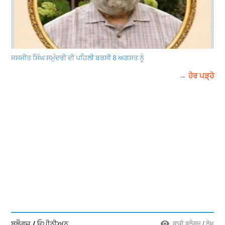
ਜਸਜੀਤ ਸਿੰਘ ਸਮੁੰਦਰੀ ਦੀ ਪਹਿਲੀ ਬਰਸੀ 8 ਅਗਸਤ ਨੂੰ
→ ਹੋਰ ਪੜ੍ਹੋ
ਬਲੌਗਜ਼ / ਓਪੀਨੀਅਨ
ਬਾਕੀ ਬਲੌਗਜ਼ / ਲੇਖ