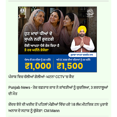
ਪੰਜਾਬ ਵਿਚ ਚੱਲੀਆਂ ਗੋਲੀਆਂ- ਘਟਨਾ CCTV 'ਚ ਕੈਦ
Punjab News - ਤੇਜ਼ ਰਫ਼ਤਾਰ ਕਾਰ ਨੇ ਕਾਂਵੜੀਆਂ ਨੂੰ ਕੁਚਲਿਆ, 3 ਸ਼ਰਧਾਲੂਆਂ
ਦੀ ਮੌਤ
ਕੇਂਦਰ ਝੋਨੇ ਦੀ ਖਰੀਦ ਤੋਂ ਪਹਿਲਾਂ ਮੰਡੀਆਂ ਵਿੱਚ ਪਏ 18 ਲੱਖ ਮੀਟਰਿਕ ਟਨ ਪੁਰਾਣੇ
ਅਨਾਜ ਦੇ ਸਟਾਕ ਨੂੰ ਚੁੱਕੇਗਾ: CM Mann