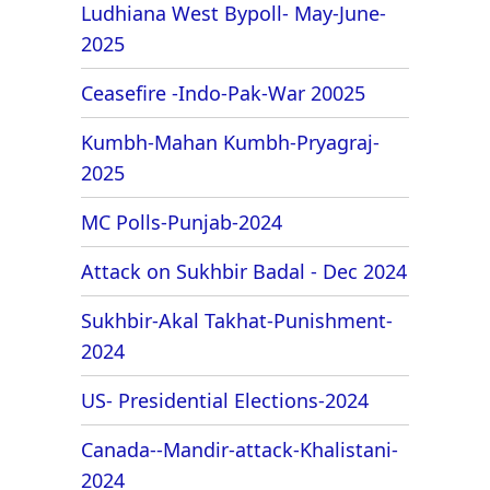
Ludhiana West Bypoll- May-June-
2025
Ceasefire -Indo-Pak-War 20025
Kumbh-Mahan Kumbh-Pryagraj-
2025
MC Polls-Punjab-2024
Attack on Sukhbir Badal - Dec 2024
Sukhbir-Akal Takhat-Punishment-
2024
US- Presidential Elections-2024
Canada--Mandir-attack-Khalistani-
2024