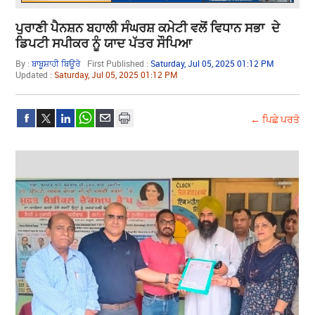
ਪੁਰਾਣੀ ਪੈਨਸ਼ਨ ਬਹਾਲੀ ਸੰਘਰਸ਼ ਕਮੇਟੀ ਵਲੋਂ ਵਿਧਾਨ ਸਭਾ ਦੇ
ਡਿਪਟੀ ਸਪੀਕਰ ਨੂੰ ਯਾਦ ਪੱਤਰ ਸੌਪਿਆ
By :
ਬਾਬੂਸ਼ਾਹੀ ਬਿਊਰੋ
First Published :
Saturday, Jul 05, 2025 01:12 PM
Updated :
Saturday, Jul 05, 2025 01:12 PM
← ਪਿਛੇ ਪਰਤੋ