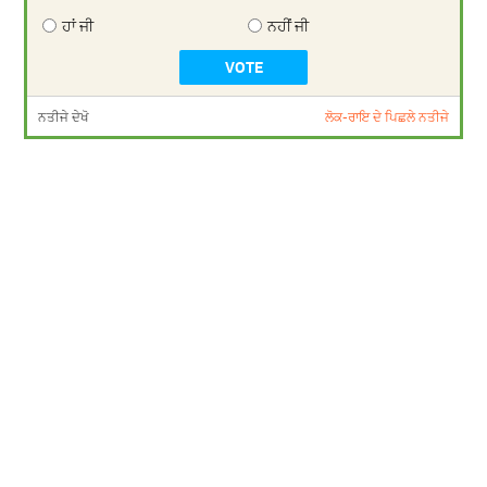
ਹਾਂ ਜੀ
ਨਹੀਂ ਜੀ
ਨਤੀਜੇ ਦੇਖੋ
ਲੋਕ-ਰਾਇ ਦੇ ਪਿਛਲੇ ਨਤੀਜੇ