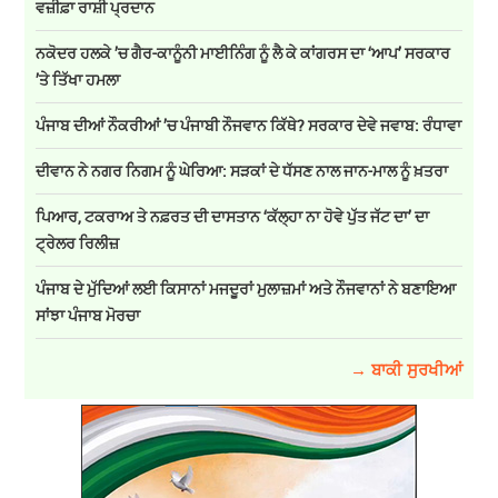
ਵਜ਼ੀਫ਼ਾ ਰਾਸ਼ੀ ਪ੍ਰਦਾਨ
ਨਕੋਦਰ ਹਲਕੇ ’ਚ ਗੈਰ-ਕਾਨੂੰਨੀ ਮਾਈਨਿੰਗ ਨੂੰ ਲੈ ਕੇ ਕਾਂਗਰਸ ਦਾ ‘ਆਪ’ ਸਰਕਾਰ
’ਤੇ ਤਿੱਖਾ ਹਮਲਾ
ਪੰਜਾਬ ਦੀਆਂ ਨੌਕਰੀਆਂ ’ਚ ਪੰਜਾਬੀ ਨੌਜਵਾਨ ਕਿੱਥੇ? ਸਰਕਾਰ ਦੇਵੇ ਜਵਾਬ: ਰੰਧਾਵਾ
ਦੀਵਾਨ ਨੇ ਨਗਰ ਨਿਗਮ ਨੂੰ ਘੇਰਿਆ: ਸੜਕਾਂ ਦੇ ਧੱਸਣ ਨਾਲ ਜਾਨ-ਮਾਲ ਨੂੰ ਖ਼ਤਰਾ
ਪਿਆਰ, ਟਕਰਾਅ ਤੇ ਨਫ਼ਰਤ ਦੀ ਦਾਸਤਾਨ ‘ਕੱਲ੍ਹਾ ਨਾ ਹੋਵੇ ਪੁੱਤ ਜੱਟ ਦਾ’ ਦਾ
ਟ੍ਰੇਲਰ ਰਿਲੀਜ਼
ਪੰਜਾਬ ਦੇ ਮੁੱਦਿਆਂ ਲਈ ਕਿਸਾਨਾਂ ਮਜਦੂਰਾਂ ਮੁਲਾਜ਼ਮਾਂ ਅਤੇ ਨੌਜਵਾਨਾਂ ਨੇ ਬਣਾਇਆ
ਸਾਂਝਾ ਪੰਜਾਬ ਮੋਰਚਾ
→ ਬਾਕੀ ਸੁਰਖੀਆਂ