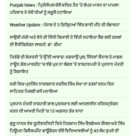
Punjab News : ਪ੍ਰਿੰਸੀਪਲ ਵੱਲੋਂ ਕਥਿਤ ਤੌਰ ’ਤੇ ਥੱਪੜ ਮਾਰਨ ਦਾ ਮਾਮਲਾ:
ਪਰਿਵਾਰ ਨੇ ਦੋਵੇਂ ਧੀਆਂ ਨੂੰ ਸਕੂਲੋਂ ਹਟਾਇਆ
Weather Update : ਪੰਜਾਬ ਦੇ 3 ਜ਼ਿਲ੍ਹਿਆਂ ਵਿੱਚ ਭਾਰੀ ਮੀਂਹ ਦੀ ਸੰਭਾਵਨਾ
ਸਾਉਣੀ ਮੱਕੀ ਅਤੇ ਝੋਨੇ ਦੀ ਸਿੱਧੀ ਬਿਜਾਈ ਤੇ ਵਿੱਤੀ ਸਹਾਇਤਾ ਲੈਣ ਲਈ ਫਸਲਾਂ
ਦੀ ਵੈਰੀਫਿਕੇਸ਼ਨ ਲਾਜ਼ਮੀ: ਡਾ. ਚੀਮਾ
ਤਿਰੰਗੇ ਦੀ ਬੇਕਦਰੀ ’ਤੇ ਉੱਠੀ ਆਵਾਜ਼: ਜਗਰਾਉਂ ਪੁਲ, ਸਿੱਧਵਾਂ ਕੈਨਾਲ ਤੇ ਮਾਡਲ
ਟਾਊਨ ਗੋਲ ਮਾਰਕੀਟ ’ਚ ਝੰਡੇ ਮੁੜ ਨਾ ਲੱਗਣ ’ਤੇ ਰਾਸ਼ਟਰਪਤੀ ਤੇ ਪ੍ਰਧਾਨ ਮੰਤਰੀ
ਨੂੰ ਸ਼ਿਕਾਇਤ
ਸਰੀ ਵਿਚ ਪ੍ਰਸਿੱਧ ਨਾਵਲਕਾਰ ਜਰਨੈਲ ਸਿੰਘ ਸੇਖਾ ਦਾ 93ਵਾਂ ਜਨਮ ਦਿਨ
ਸਾਹਿਤਕ ਮਿਲਣੀ ਵਜੋਂ ਮਨਾਇਆ
ਪ੍ਰਧਾਨ ਮੰਤਰੀ ਰਾਸ਼ਟਰੀ ਬਾਲ ਪੁਰਸਕਾਰ ਲਈ ਆਨਲਾਈਨ ਰਜਿਸਟ੍ਰੇਸ਼ਨ
ਕਰਨ ਦੀ ਆਖਰੀ ਮਿਤੀ ’ਚ 15 ਅਗਸਤ ਤੱਕ ਵਾਧਾ
ਗੁਰੂ ਨਾਨਕ ਦੇਵ ਯੂਨੀਵਰਸਿਟੀ ਵਿਖੇ ਨਿਸ਼ਕਾਮ ਸਿੱਖ ਵੈਲਫੇਅਰ ਕੌਂਸਲ ਅਤੇ ਸਿੱਖ
ਹਿਊਮਨ ਡਿਵੈਲਪਮੈਂਟ ਫਾਊਂਡੇਸ਼ਨ ਵੱਲੋਂ ਵਿਦਿਆਰਥੀਆਂ ਨੂੰ 43 ਲੱਖ ਰੁਪਏ ਦੀ