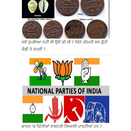
ਜਦੋਂ ਰੁਪਇਆ ਨਹੀਂ ਸੀ ਉਦੋਂ ਕੀ ਸੀ ? ਕਿੰਨੇ ਕੀਮਤੀ ਸਨ ਫੁੱਟੀ
ਕੌਡੀ ਤੇ ਦਮੜੀ ?
ਭਾਰਤ 'ਚ ਕਿੰਨੀਆਂ ਰਾਸ਼ਟਰੀ ਸਿਆਸੀ ਪਾਰਟੀਆਂ ਹਨ ?