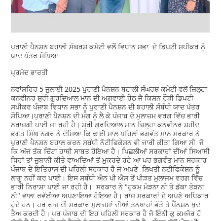
ਪੁਰਾਣੀ ਪੈਨਸ਼ਨ ਬਹਾਲੀ ਸੰਘਰਸ਼ ਕਮੇਟੀ ਵਲੋਂ ਵਿਧਾਨ ਸਭਾ ਦੇ ਡਿਪਟੀ ਸਪੀਕਰ ਨੂੰ
ਯਾਦ ਪੱਤਰ ਸੌਪਿਆ
ਪ੍ਰਮੋਦ ਭਾਰਤੀ
ਨਵਾਂਸ਼ਹਿਰ 5 ਜੁਲਾਈ 2025 ਪੁਰਾਣੀ ਪੈਨਸ਼ਨ ਬਹਾਲੀ ਸੰਘਰਸ਼ ਕਮੇਟੀ ਵਲੋਂ ਜ਼ਿਲ੍ਹਾ
ਕਨਵੀਨਰ ਸ਼੍ਰੀ ਗੁਰਦਿਆਲ ਮਾਨ ਦੀ ਅਗਵਾਈ ਹੇਠ ਜੈ ਕਿਸ਼ਨ ਰੌੜੀ ਡਿਪਟੀ
ਸਪੀਕਰ ਪੰਜਾਬ ਵਿਧਾਨ ਸਭਾ ਨੂੰ ਪੁਰਾਣੀ ਪੈਨਸ਼ਨ ਦੀ ਬਹਾਲੀ ਸੰਬੰਧੀ ਯਾਦ ਪੱਤਰ
ਸੌਪਿਆ।ਪੁਰਾਣੀ ਪੈਨਸ਼ਨ ਦੀ ਮੰਗ ਨੂੰ ਲੈ ਕੇ ਪੰਜਾਬ ਦੇ ਮੁਲਾਜ਼ਮ ਵਰਗ ਵਿੱਚ ਭਾਰੀ
ਨਰਾਜ਼ਗੀ ਪਾਈ ਜਾ ਰਹੀ ਹੈ। ਸ਼੍ਰੀ ਗੁਰਦਿਆਲ ਮਾਨ ਜ਼ਿਲ੍ਹਾ ਕਨਵੀਨਰ ਸ਼ਹੀਦ
ਭਗਤ ਸਿੰਘ ਨਗਰ ਨੇ ਦੱਸਿਆ ਕਿ ਢਾਈ ਸਾਲ ਪਹਿਲਾਂ ਭਗਵੰਤ ਮਾਨ ਸਰਕਾਰ ਨੇ
ਪੁਰਾਣੀ ਪੈਨਸ਼ਨ ਬਹਾਲ ਕਰਨ ਸਬੰਧੀ ਨੋਟੀਫਿਕੇਸ਼ਨ ਵੀ ਜਾਰੀ ਕੀਤਾ ਗਿਆ ਸੀ ਜੋ
ਕਿ ਅੱਜ ਤੱਕ ਚਿੱਟਾ ਹਾਥੀ ਸਾਬਤ ਹੋਇਆ ਹੈ। ਪਿਛਲੀਆਂ ਸਰਕਾਰਾਂ ਦੀਆਂ ਸਿਆਸੀ
ਧਿਰਾਂ ਤਾਂ ਜੁਬਾਨੀ ਕੀਤੇ ਵਾਅਦਿਆਂ ਤੋਂ ਮੁਕਰਦੇ ਰਹੇ ਆ ਪਰ ਭਗਵੰਤ ਮਾਨ ਸਰਕਾਰ
ਪੰਜਾਬ ਦੇ ਇਤਿਹਾਸ ਦੀ ਪਹਿਲੀ ਸਰਕਾਰ ਹੈ ਜੋ ਅਪਣੇ ਲਿਖਤੀ ਨੋਟੀਫਿਕੇਸ਼ਨ ਨੂੰ
ਲਾਗੂ ਨਹੀਂ ਕਰ ਪਾਈ। ਇਸ ਸਬੰਧੀ ਐਨ ਪੀ ਐਸ ਤੋਂ ਪੀੜਤ ਮੁਲਾਜਮ ਵਰਗ ਵਿੱਚ
ਭਾਰੀ ਨਿਰਾਸ਼ਾ ਪਾਈ ਜਾ ਰਹੀ ਹੈ। ਸਰਕਾਰ ਨੇ "ਹੁਕਮ ਮੋੜਨਾ ਨੀ ਤੇ ਡੱਕਾ ਤੋੜਨਾ
ਨੀ" ਵਾਲਾ ਰਵੱਈਆ ਅਪਣਾਇਆ ਹੋਇਆ ਹੈ। ਰਾਜ ਸਰਕਾਰਾਂ ਦੇ ਅਪਣੇ ਅਧਿਕਾਰ
ਹੁੰਦੇ ਹਨ। ਹਰ ਰਾਜ ਦੀ ਸਰਕਾਰ ਮੁਲਾਜਮਾਂ ਦੀਆਂ ਤਨਖਾਹਾਂ ਭੱਤੇ ਤੇ ਪੈਂਨਸ਼ਨ ਖੁਦ
ਤੈਅ ਕਰਦੀ ਹੈ। ਪਰ ਪੰਜਾਬ ਦੀ ਇਹ ਪਹਿਲੀ ਸਰਕਾਰ ਹੈ ਜੋ ਇੰਨੀ ਕੁ ਕਮਜੋਰ ਹੋ