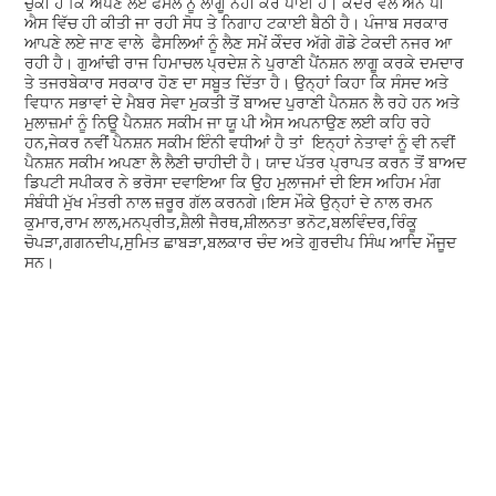
ਚੁੱਕੀ ਹੈ ਕਿ ਅਪਣੇ ਲਏ ਫੈਸਲੇ ਨੂੰ ਲਾਗੂ ਨਹੀਂ ਕਰ ਪਾਈ ਹੈ। ਕੇੰਦਰ ਵੱਲੋਂ ਐਨ ਪੀ
ਐਸ ਵਿੱਚ ਹੀ ਕੀਤੀ ਜਾ ਰਹੀ ਸੋਧ ਤੇ ਨਿਗਾਹ ਟਕਾਈ ਬੈਠੀ ਹੈ। ਪੰਜਾਬ ਸਰਕਾਰ
ਆਪਣੇ ਲਏ ਜਾਣ ਵਾਲੇ ਫੈਸਲਿਆਂ ਨੂੰ ਲੈਣ ਸਮੇਂ ਕੇੰਦਰ ਅੱਗੇ ਗੋਡੇ ਟੇਕਦੀ ਨਜਰ ਆ
ਰਹੀ ਹੈ। ਗੁਆਂਢੀ ਰਾਜ ਹਿਮਾਚਲ ਪ੍ਰਦੇਸ਼ ਨੇ ਪੁਰਾਣੀ ਪੈਂਨਸ਼ਨ ਲਾਗੂ ਕਰਕੇ ਦਮਦਾਰ
ਤੇ ਤਜਰਬੇਕਾਰ ਸਰਕਾਰ ਹੋਣ ਦਾ ਸਬੂਤ ਦਿੱਤਾ ਹੈ। ਉਨ੍ਹਾਂ ਕਿਹਾ ਕਿ ਸੰਸਦ ਅਤੇ
ਵਿਧਾਨ ਸਭਾਵਾਂ ਦੇ ਮੈਬਰ ਸੇਵਾ ਮੁਕਤੀ ਤੋਂ ਬਾਅਦ ਪੁਰਾਣੀ ਪੈਨਸ਼ਨ ਲੈ ਰਹੇ ਹਨ ਅਤੇ
ਮੁਲਾਜ਼ਮਾਂ ਨੂੰ ਨਿਊ ਪੈਨਸ਼ਨ ਸਕੀਮ ਜਾ ਯੂ ਪੀ ਐਸ ਅਪਨਾਉਣ ਲਈ ਕਹਿ ਰਹੇ
ਹਨ,ਜੇਕਰ ਨਵੀਂ ਪੈਨਸ਼ਨ ਸਕੀਮ ਇੰਨੀ ਵਧੀਆਂ ਹੈ ਤਾਂ ਇਨ੍ਹਾਂ ਨੇਤਾਵਾਂ ਨੂੰ ਵੀ ਨਵੀਂ
ਪੈਨਸ਼ਨ ਸਕੀਮ ਅਪਣਾ ਲੈ ਲੈਣੀ ਚਾਹੀਦੀ ਹੈ। ਯਾਦ ਪੱਤਰ ਪ੍ਰਾਪਤ ਕਰਨ ਤੋਂ ਬਾਅਦ
ਡਿਪਟੀ ਸਪੀਕਰ ਨੇ ਭਰੋਸਾ ਦਵਾਇਆ ਕਿ ਉਹ ਮੁਲਾਜਮਾਂ ਦੀ ਇਸ ਅਹਿਮ ਮੰਗ
ਸੰਬੰਧੀ ਮੁੱਖ ਮੰਤਰੀ ਨਾਲ ਜ਼ਰੂਰ ਗੱਲ ਕਰਨਗੇ।ਇਸ ਮੌਕੇ ਉਨ੍ਹਾਂ ਦੇ ਨਾਲ ਰਮਨ
ਕੁਮਾਰ,ਰਾਮ ਲਾਲ,ਮਨਪ੍ਰੀਤ,ਸ਼ੈਲੀ ਜੈਰਥ,ਸ਼ੀਲਨਤਾ ਭਨੋਟ,ਬਲਵਿੰਦਰ,ਰਿੰਕੂ
ਚੋਪੜਾ,ਗਗਨਦੀਪ,ਸੁਮਿਤ ਛਾਬੜਾ,ਬਲਕਾਰ ਚੰਦ ਅਤੇ ਗੁਰਦੀਪ ਸਿੰਘ ਆਦਿ ਮੌਜੂਦ
ਸਨ।