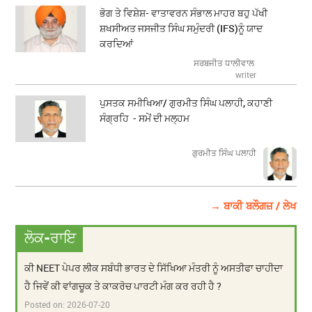
ਭੋਗ ਤੇ ਵਿਸ਼ੇਸ਼- ਵਾਤਾਵਰਨ ਸੰਭਾਲ ਮਾਹਰ ਬਹੁ ਪੱਖੀ
ਸ਼ਖਸੀਅਤ ਜਸਜੀਤ ਸਿੰਘ ਸਮੁੰਦਰੀ (IFS)ਨੂੰ ਯਾਦ
ਕਰਦਿਆਂ
ਸਰਬਜੀਤ ਧਾਲੀਵਾਲ
writer
ਪੁਸਤਕ ਸਮੀਖਿਆ/ ਗੁਰਮੀਤ ਸਿੰਘ ਪਲਾਹੀ, ਕਹਾਣੀ
ਸੰਗ੍ਰਹਿ - ਸਮੇਂ ਦੀ ਮਲ੍ਹਮ
ਗੁਰਮੀਤ ਸਿੰਘ ਪਲਾਹੀ
→ ਬਾਕੀ ਬਲੌਗਜ਼ / ਲੇਖ
ਲੋਕ-ਰਾਇ
ਕੀ NEET ਪੇਪਰ ਲੀਕ ਸਬੰਧੀ ਭਾਰਤ ਦੇ ਸਿੱਖਿਆ ਮੰਤਰੀ ਨੂੰ ਅਸਤੀਫਾ ਚਾਹੀਦਾ
ਹੈ ਜਿਵੇਂ ਕੀ ਵਾਂਗਚੂਕ ਤੇ ਕਾਕਰੋਚ ਪਾਰਟੀ ਮੰਗ ਕਰ ਰਹੀ ਹੈ ?
Posted on:
2026-07-20