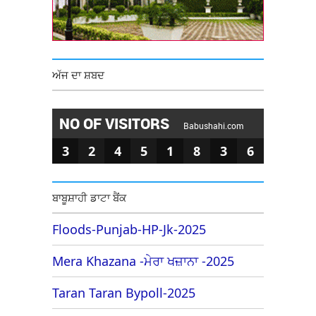
ਅੱਜ ਦਾ ਸ਼ਬਦ
NO OF VISITORS
Babushahi.com
3
2
4
5
1
8
3
6
ਬਾਬੂਸ਼ਾਹੀ ਡਾਟਾ ਬੈਂਕ
Floods-Punjab-HP-Jk-2025
Mera Khazana -ਮੇਰਾ ਖਜ਼ਾਨਾ -2025
Taran Taran Bypoll-2025