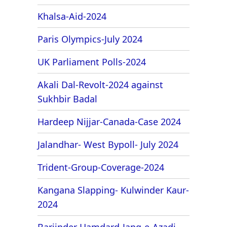
Khalsa-Aid-2024
Paris Olympics-July 2024
UK Parliament Polls-2024
Akali Dal-Revolt-2024 against
Sukhbir Badal
Hardeep Nijjar-Canada-Case 2024
Jalandhar- West Bypoll- July 2024
Trident-Group-Coverage-2024
Kangana Slapping- Kulwinder Kaur-
2024
Barjinder Hamdard-Jang-e-Azadi-