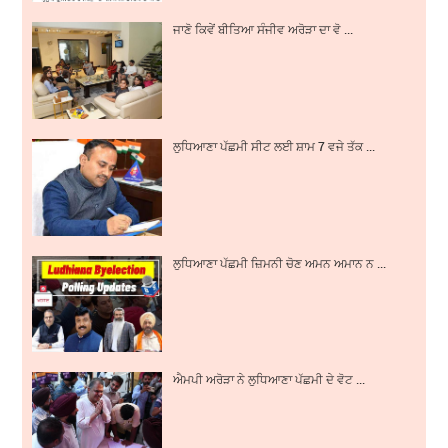
ਜਾਣੋ ਕਿਵੇਂ ਬੀਤਿਆ ਸੰਜੀਵ ਅਰੋੜਾ ਦਾ ਵੋ ...
ਲੁਧਿਆਣਾ ਪੱਛਮੀ ਸੀਟ ਲਈ ਸ਼ਾਮ 7 ਵਜੇ ਤੱਕ ...
ਲੁਧਿਆਣਾ ਪੱਛਮੀ ਜ਼ਿਮਨੀ ਚੋਣ ਅਮਨ ਅਮਾਨ ਨ ...
ਐਮਪੀ ਅਰੋੜਾ ਨੇ ਲੁਧਿਆਣਾ ਪੱਛਮੀ ਦੇ ਵੋਟ ...