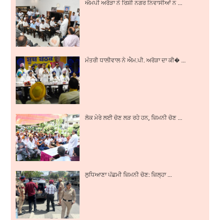
ਐਮਪੀ ਅਰੋੜਾ ਨੇ ਰਿਸ਼ੀ ਨਗਰ ਨਿਵਾਸੀਆਂ ਨ ...
ਮੰਤਰੀ ਧਾਲੀਵਾਲ ਨੇ ਐਮ.ਪੀ. ਅਰੋੜਾ ਦਾ ਕੀ� ...
ਲੋਕ ਮੇਰੇ ਲਈ ਚੋਣ ਲੜ ਰਹੇ ਹਨ, ਜ਼ਿਮਨੀ ਚੋਣ ...
ਲੁਧਿਆਣਾ ਪੱਛਮੀ ਜ਼ਿਮਨੀ ਚੋਣ: ਜ਼ਿਲ੍ਹਾ ...