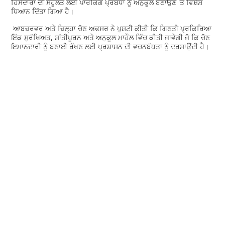
ਹਿੱਸੇਦਾਰਾਂ ਦੀ ਸਹੂਲਤ ਲਈ ਪਾਰਕਿੰਗ ਪ੍ਰਬੰਧਾਂ ਨੂੰ ਅਨੁਕੂਲ ਬਣਾਉਣ 'ਤੇ ਵਿਸ਼ੇਸ਼
ਧਿਆਨ ਦਿੱਤਾ ਗਿਆ ਹੈ।
ਆਬਜ਼ਰਵਰ ਅਤੇ ਜ਼ਿਲ੍ਹਾ ਚੋਣ ਅਫਸਰ ਨੇ ਪੁਸ਼ਟੀ ਕੀਤੀ ਕਿ ਗਿਣਤੀ ਪ੍ਰਕਿਰਿਆ
ਇੱਕ ਸੁਰੱਖਿਅਤ, ਸ਼ਾਂਤੀਪੂਰਨ ਅਤੇ ਅਨੁਕੂਲ ਮਾਹੌਲ ਵਿੱਚ ਕੀਤੀ ਜਾਵੇਗੀ ਜੋ ਕਿ ਚੋਣ
ਇਮਾਨਦਾਰੀ ਨੂੰ ਬਣਾਈ ਰੱਖਣ ਲਈ ਪ੍ਰਸ਼ਾਸਨ ਦੀ ਵਚਨਬੱਧਤਾ ਨੂੰ ਦਰਸਾਉਂਦੀ ਹੈ।