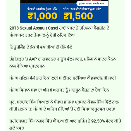
2013 Sexual Assault Case! ਹਾਈਕੋਰਟ ਨੇ ਤਹਿਲਕਾ ਮੈਗਜ਼ੀਨ ਦੇ
ਸੰਸਥਾਪਕ ਤਰੁਣ ਤੇਜਪਾਲ ਨੂੰ ਦੋਸ਼ੀ ਠਹਿਰਾਇਆ
ਨਿਊਜ਼ੀਲੈਂਡ ਦੇ ਲੱਕੜੀ ਵਪਾਰੀਆਂ ਦੀ ਬੱਲੇ-ਬੱਲੇ
ਚੰਡੀਗੜ੍ਹ 'ਚ AAP ਦਾ ਗਵਰਨਰ ਹਾਊਸ ਵੱਲ ਮਾਰਚ, ਪੁਲਿਸ ਨੇ ਵਾਟਰ ਕੈਨਨ
ਨਾਲ ਰੋਕਿਆ ਪ੍ਰਦਰਸ਼ਨ
ਪੰਜਾਬ ਪੁਲਿਸ ਵੱਲੋਂ ਨਾਗਰਿਕਾਂ ਲਈ ਸਾਈਬਰ ਸੁਰੱਖਿਆ ਐਡਵਾਈਜ਼ਰੀ ਜਾਰੀ
ਪੰਜਾਬ ਵਿਧਾਨ ਸਭਾ ਦਾ ਅੱਜ 6 ਅਗਸਤ ਨੂੰ ਮਾਨਸੂਨ ਸੈਸ਼ਨ ਦਾ ਚੌਥਾ ਦਿਨ
ਪ੍ਰੋ. ਸਰਚਾਂਦ ਸਿੰਘ ਖਿਆਲਾ ਨੇ ਪੰਜਾਬ ਭਾਜਪਾ ਪ੍ਰਧਾਨ ਕੇਵਲ ਸਿੰਘ ਢਿੱਲੋਂ ਨਾਲ
ਕੀਤੀ ਮੁਲਾਕਾਤ; ਪੰਜਾਬ ਦੇ ਅਹਿਮ ਮੁੱਦਿਆਂ 'ਤੇ ਹੋਈ ਵਿਸਥਾਰਪੂਰਵਕ ਚਰਚਾ
ਸ਼ਹੀਦ ਭਗਤ ਸਿੰਘ ਨਗਰ ਵਿੱਚ ਐਸ.ਆਈ.ਆਰ ਮੁਹਿੰਮ ਨੇ 92.50% ਵੋਟਰ ਕੀਤੇ
ਗਏ ਕਵਰ