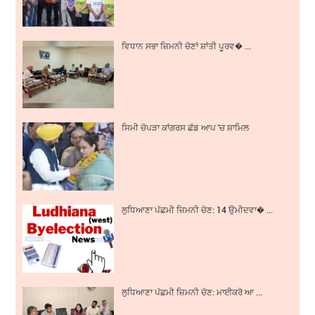
ਵਿਧਾਨ ਸਭਾ ਜ਼ਿਮਨੀ ਚੋਣਾਂ ਸ਼ਾਂਤੀ ਪੂਰਵ� ...
ਸਿਮੀ ਚੋਪੜਾ ਕਾਂਗਰਸ ਛੱਡ ਆਪ 'ਚ ਸ਼ਾਮਿਲ
ਲੁਧਿਆਣਾ ਪੱਛਮੀ ਜ਼ਿਮਨੀ ਚੋਣ: 14 ਉਮੀਦਵਾ� ...
ਲੁਧਿਆਣਾ ਪੱਛਮੀ ਜ਼ਿਮਨੀ ਚੋਣ: ਮਾਈਕਰੋ ਆ ...