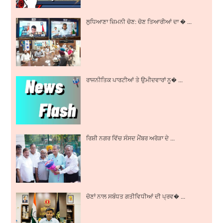
ਲੁਧਿਆਣਾ ਜ਼ਿਮਨੀ ਚੋਣ: ਚੋਣ ਤਿਆਰੀਆਂ ਦਾ � ...
ਰਾਜਨੀਤਿਕ ਪਾਰਟੀਆਂ ਤੇ ਉਮੀਦਵਾਰਾਂ ਨੂ� ...
ਰਿਸ਼ੀ ਨਗਰ ਵਿੱਚ ਸੰਸਦ ਮੈਂਬਰ ਅਰੋੜਾ ਦੇ ...
ਚੋਣਾਂ ਨਾਲ ਸਬੰਧਤ ਗਤੀਵਿਧੀਆਂ ਦੀ ਪ੍ਰਵ� ...