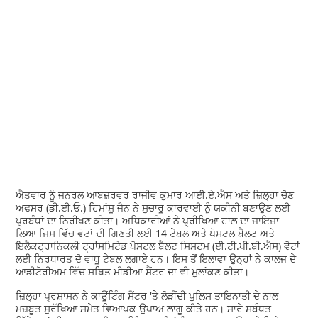
ਐਤਵਾਰ ਨੂੰ ਜਨਰਲ ਆਬਜ਼ਰਵਰ ਰਾਜੀਵ ਕੁਮਾਰ ਆਈ.ਏ.ਐਸ ਅਤੇ ਜ਼ਿਲ੍ਹਾ ਚੋਣ
ਅਫਸਰ (ਡੀ.ਈ.ਓ.) ਹਿਮਾਂਸ਼ੂ ਜੈਨ ਨੇ ਸੁਚਾਰੂ ਕਾਰਵਾਈ ਨੂੰ ਯਕੀਨੀ ਬਣਾਉਣ ਲਈ
ਪ੍ਰਬੰਧਾਂ ਦਾ ਨਿਰੀਖਣ ਕੀਤਾ। ਅਧਿਕਾਰੀਆਂ ਨੇ ਪ੍ਰੀਖਿਆ ਹਾਲ ਦਾ ਜਾਇਜ਼ਾ
ਲਿਆ ਜਿਸ ਵਿੱਚ ਵੋਟਾਂ ਦੀ ਗਿਣਤੀ ਲਈ 14 ਟੇਬਲ ਅਤੇ ਪੋਸਟਲ ਬੈਲਟ ਅਤੇ
ਇਲੈਕਟ੍ਰਾਨਿਕਲੀ ਟ੍ਰਾਂਸਮਿਟੇਡ ਪੋਸਟਲ ਬੈਲਟ ਸਿਸਟਮ (ਈ.ਟੀ.ਪੀ.ਬੀ.ਐਸ) ਵੋਟਾਂ
ਲਈ ਨਿਰਧਾਰਤ ਦੋ ਵਾਧੂ ਟੇਬਲ ਲਗਾਏ ਹਨ। ਇਸ ਤੋਂ ਇਲਾਵਾ ਉਨ੍ਹਾਂ ਨੇ ਕਾਲਜ ਦੇ
ਆਡੀਟੋਰੀਅਮ ਵਿੱਚ ਸਥਿਤ ਮੀਡੀਆ ਸੈਂਟਰ ਦਾ ਵੀ ਮੁਲਾਂਕਣ ਕੀਤਾ।
ਜ਼ਿਲ੍ਹਾ ਪ੍ਰਸ਼ਾਸਨ ਨੇ ਕਾਊਂਟਿੰਗ ਸੈਂਟਰ 'ਤੇ ਲੋੜੀਂਦੀ ਪੁਲਿਸ ਤਾਇਨਾਤੀ ਦੇ ਨਾਲ
ਮਜ਼ਬੂਤ ਸੁਰੱਖਿਆ ਸਮੇਤ ਵਿਆਪਕ ਉਪਾਅ ਲਾਗੂ ਕੀਤੇ ਹਨ। ਸਾਰੇ ਸਬੰਧਤ