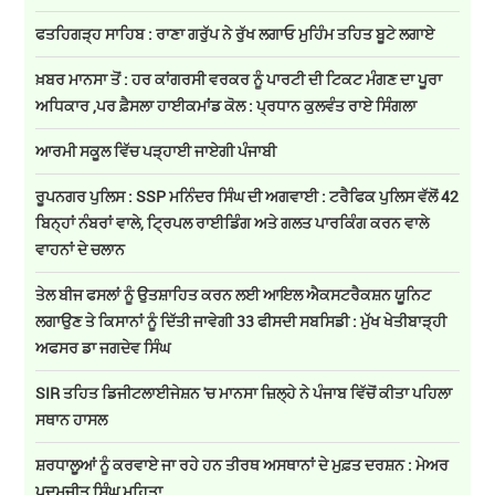
ਫਤਹਿਗੜ੍ਹ ਸਾਹਿਬ : ਰਾਣਾ ਗਰੁੱਪ ਨੇ ਰੁੱਖ ਲਗਾਓ ਮੁਹਿੰਮ ਤਹਿਤ ਬੂਟੇ ਲਗਾਏ
ਖ਼ਬਰ ਮਾਨਸਾ ਤੋਂ : ਹਰ ਕਾਂਗਰਸੀ ਵਰਕਰ ਨੂੰ ਪਾਰਟੀ ਦੀ ਟਿਕਟ ਮੰਗਣ ਦਾ ਪੂਰਾ
ਅਧਿਕਾਰ ,ਪਰ ਫ਼ੈਸਲਾ ਹਾਈਕਮਾਂਡ ਕੋਲ : ਪ੍ਰਧਾਨ ਕੁਲਵੰਤ ਰਾਏ ਸਿੰਗਲਾ
ਆਰਮੀ ਸਕੂਲ ਵਿੱਚ ਪੜ੍ਹਾਈ ਜਾਏਗੀ ਪੰਜਾਬੀ
ਰੂਪਨਗਰ ਪੁਲਿਸ : SSP ਮਨਿੰਦਰ ਸਿੰਘ ਦੀ ਅਗਵਾਈ : ਟਰੈਫਿਕ ਪੁਲਿਸ ਵੱਲੋਂ 42
ਬਿਨ੍ਹਾਂ ਨੰਬਰਾਂ ਵਾਲੇ, ਟ੍ਰਿਪਲ ਰਾਈਡਿੰਗ ਅਤੇ ਗਲਤ ਪਾਰਕਿੰਗ ਕਰਨ ਵਾਲੇ
ਵਾਹਨਾਂ ਦੇ ਚਲਾਨ
ਤੇਲ ਬੀਜ ਫਸਲਾਂ ਨੂੰ ਉਤਸ਼ਾਹਿਤ ਕਰਨ ਲਈ ਆਇਲ ਐਕਸਟਰੈਕਸ਼ਨ ਯੂਨਿਟ
ਲਗਾਉਣ ਤੇ ਕਿਸਾਨਾਂ ਨੂੰ ਦਿੱਤੀ ਜਾਵੇਗੀ 33 ਫੀਸਦੀ ਸਬਸਿਡੀ : ਮੁੱਖ ਖੇਤੀਬਾੜ੍ਹੀ
ਅਫਸਰ ਡਾ ਜਗਦੇਵ ਸਿੰਘ
SIR ਤਹਿਤ ਡਿਜੀਟਲਾਈਜੇਸ਼ਨ 'ਚ ਮਾਨਸਾ ਜ਼ਿਲ੍ਹੇ ਨੇ ਪੰਜਾਬ ਵਿੱਚੋਂ ਕੀਤਾ ਪਹਿਲਾ
ਸਥਾਨ ਹਾਸਲ
ਸ਼ਰਧਾਲੂਆਂ ਨੂੰ ਕਰਵਾਏ ਜਾ ਰਹੇ ਹਨ ਤੀਰਥ ਅਸਥਾਨਾਂ ਦੇ ਮੁਫ਼ਤ ਦਰਸ਼ਨ : ਮੇਅਰ
ਪਦਮਜੀਤ ਸਿੰਘ ਮਹਿਤਾ