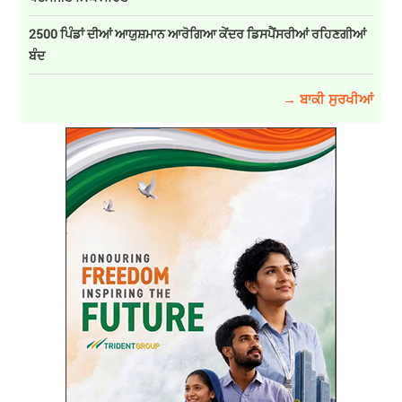
2500 ਪਿੰਡਾਂ ਦੀਆਂ ਆਯੁਸ਼ਮਾਨ ਆਰੋਗਿਆ ਕੇਂਦਰ ਡਿਸਪੈਂਸਰੀਆਂ ਰਹਿਣਗੀਆਂ
ਬੰਦ
→ ਬਾਕੀ ਸੁਰਖੀਆਂ