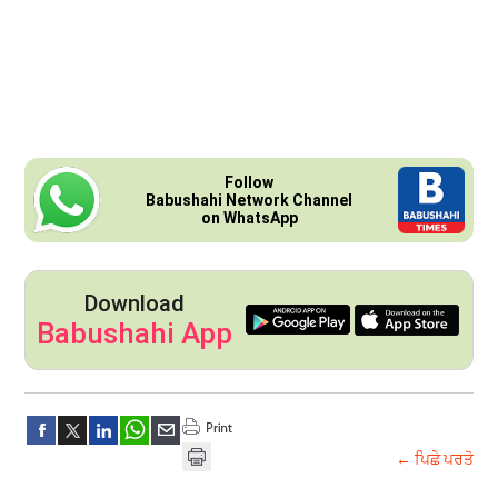
Follow
Babushahi Network Channel
on WhatsApp
Download
Babushahi App
← ਪਿਛੇ ਪਰਤੋ