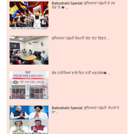
Babushahi Special: ਲੁਧਿਆਣਾ ਪੱਛਮੀ ਦੇ ਹਰ
ਮੋੜ 'ਤੇ � ...
ਲੁਧਿਆਣਾ ਪੱਛਮੀ ਜ਼ਿਮਨੀ ਚੋਣ: ਵੋਟ ਗਿਣਤ ...
ਚੋਣ ਨਤੀਜਿਆਂ ਵਾਲੇ ਦਿਨ ਨਹੀਂ ਖੜ੍ਹਕੇਗ� ...
Babushahi Special: ਲੁਧਿਆਣਾ ਪੱਛਮੀ: ਵੋਟਰਾਂ ਨੇ
ਧਾ ...