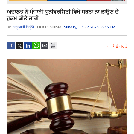
ਅਦਾਲਤ ਨੇ ਪੰਜਾਬੀ ਯੂਨੀਵਰਸਿਟੀ ਵਿਖੇ ਧਰਨਾ ਨਾ ਲਾਉਣ ਦੇ
ਹੁਕਮ ਕੀਤੇ ਜਾਰੀ
By :
ਬਾਬੂਸ਼ਾਹੀ ਬਿਊਰੋ
First Published :
Sunday, Jun 22, 2025 06:45 PM
← ਪਿਛੇ ਪਰਤੋ