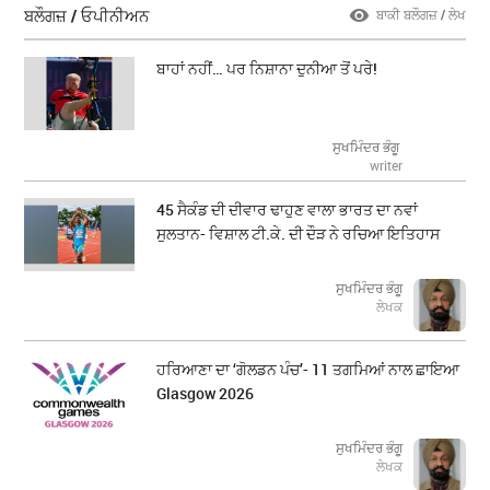
ਬਲੌਗਜ਼ / ਓਪੀਨੀਅਨ
ਬਾਕੀ ਬਲੌਗਜ਼ / ਲੇਖ
ਬਾਹਾਂ ਨਹੀਂ… ਪਰ ਨਿਸ਼ਾਨਾ ਦੁਨੀਆ ਤੋਂ ਪਰੇ!
ਸੁਖਮਿੰਦਰ ਭੰਗੂ
writer
45 ਸੈਕੰਡ ਦੀ ਦੀਵਾਰ ਢਾਹੁਣ ਵਾਲਾ ਭਾਰਤ ਦਾ ਨਵਾਂ
ਸੁਲਤਾਨ- ਵਿਸ਼ਾਲ ਟੀ.ਕੇ. ਦੀ ਦੌੜ ਨੇ ਰਚਿਆ ਇਤਿਹਾਸ
ਸੁਖਮਿੰਦਰ ਭੰਗੂ
ਲੇਖਕ
ਹਰਿਆਣਾ ਦਾ ‘ਗੋਲਡਨ ਪੰਚ’- 11 ਤਗਮਿਆਂ ਨਾਲ ਛਾਇਆ
Glasgow 2026
ਸੁਖਮਿੰਦਰ ਭੰਗੂ
ਲੇਖਕ