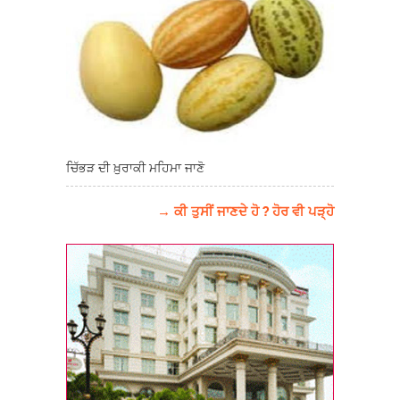
ਚਿੱਭੜ ਦੀ ਖ਼ੁਰਾਕੀ ਮਹਿਮਾ ਜਾਣੋ
→ ਕੀ ਤੁਸੀਂ ਜਾਣਦੇ ਹੋ ? ਹੋਰ ਵੀ ਪੜ੍ਹੋ