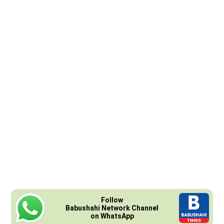
Follow
Babushahi Network Channel
on WhatsApp