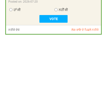
Posted on:
2026-07-20
ਹਾਂ ਜੀ
ਨਹੀਂ ਜੀ
ਨਤੀਜੇ ਦੇਖੋ
ਲੋਕ-ਰਾਇ ਦੇ ਪਿਛਲੇ ਨਤੀਜੇ