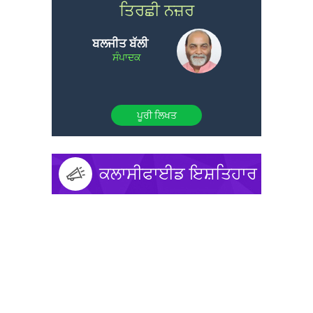
ਤਿਰਛੀ ਨਜ਼ਰ
ਬਲਜੀਤ ਬੱਲੀ
ਸੰਪਾਦਕ
ਪੂਰੀ ਲਿਖਤ
ਕਲਾਸੀਫਾਈਡ ਇਸ਼ਤਿਹਾਰ