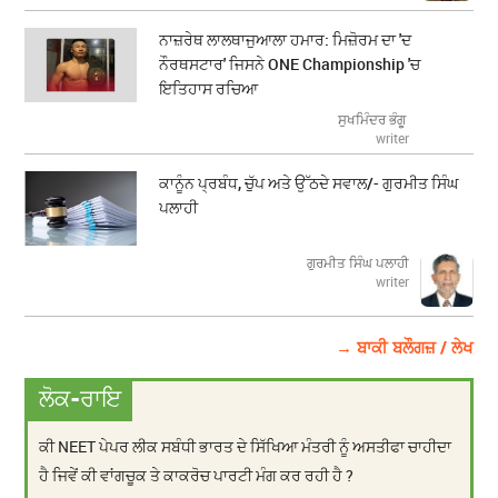
ਨਾਜ਼ਰੇਥ ਲਾਲਥਾਜੁਆਲਾ ਹਮਾਰ: ਮਿਜ਼ੋਰਮ ਦਾ 'ਦ
ਨੌਰਥਸਟਾਰ' ਜਿਸਨੇ ONE Championship 'ਚ
ਇਤਿਹਾਸ ਰਚਿਆ
ਸੁਖਮਿੰਦਰ ਭੰਗੂ
writer
ਕਾਨੂੰਨ ਪ੍ਰਬੰਧ, ਚੁੱਪ ਅਤੇ ਉੱਠਦੇ ਸਵਾਲ/- ਗੁਰਮੀਤ ਸਿੰਘ
ਪਲਾਹੀ
ਗੁਰਮੀਤ ਸਿੰਘ ਪਲਾਹੀ
writer
→ ਬਾਕੀ ਬਲੌਗਜ਼ / ਲੇਖ
ਲੋਕ-ਰਾਇ
ਕੀ NEET ਪੇਪਰ ਲੀਕ ਸਬੰਧੀ ਭਾਰਤ ਦੇ ਸਿੱਖਿਆ ਮੰਤਰੀ ਨੂੰ ਅਸਤੀਫਾ ਚਾਹੀਦਾ
ਹੈ ਜਿਵੇਂ ਕੀ ਵਾਂਗਚੂਕ ਤੇ ਕਾਕਰੋਚ ਪਾਰਟੀ ਮੰਗ ਕਰ ਰਹੀ ਹੈ ?