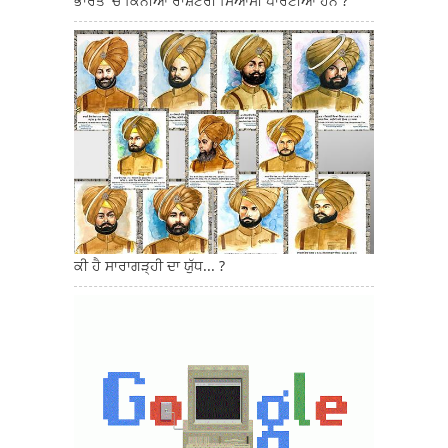
ਭਾਰਤ 'ਚ ਕਿੰਨੀਆਂ ਰਾਸ਼ਟਰੀ ਸਿਆਸੀ ਪਾਰਟੀਆਂ ਹਨ ?
ਕੀ ਹੈ ਸਾਰਾਗੜ੍ਹੀ ਦਾ ਯੁੱਧ... ?