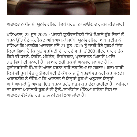
ਅਦਾਲਤ ਨੇ ਪੰਜਾਬੀ ਯੂਨੀਵਰਸਿਟੀ ਵਿਖੇ ਧਰਨਾ ਨਾ ਲਾਉਣ ਦੇ ਹੁਕਮ ਕੀਤੇ ਜਾਰੀ
ਪਟਿਆਲਾ, 22 ਜੂਨ 2025 - ਪੰਜਾਬੀ ਯੂਨੀਵਰਸਿਟੀ ਵਿਖੇ ਪਿਛਲੇ ਕੁੱਝ ਦਿਨਾਂ ਤੋਂ
ਧਰਨੇ ਉੱਤੇ ਬੈਠੇ ਕੰਟਰੈਕਟ ਅਧਿਆਪਕਾਂ ਸਬੰਧੀ ਯੂਨੀਵਰਸਿਟੀ ਅਥਾਰਟੀਜ਼ ਨੇ
ਦੱਸਿਆ ਕਿ ਮਾਣਯੋਗ ਅਦਾਲਤ ਵੱਲੋਂ 21 ਜੂਨ 2025 ਨੂੰ ਜਾਰੀ ਹੋਏ ਹੁਕਮਾਂ ਵਿੱਚ
ਕਿਹਾ ਗਿਆ ਹੈ ਕਿ ਯੂਨੀਵਰਸਿਟੀ ਦੀ ਚਾਰਦੀਵਾਰੀ ਤੋਂ 300 ਮੀਟਰ ਬਾਹਰ ਤੱਕ
ਕਿਸੇ ਵੀ ਧਰਨੇ, ਇਕੱਠ, ਮੀਟਿੰਗ, ਇਕੱਤਰਤਾ, ਪ੍ਰਦਰਸ਼ਨ ਘਿਰਾਓ ਆਦਿ
ਗਤੀਵਿਧੀ ਦੀ ਮਨਾਹੀ ਹੈ। ਸੋ ਅਦਾਲਤੀ ਹੁਕਮਾਂ ਅਨੁਸਾਰ ਸਪਸ਼ਟ ਹੈ ਕਿ
ਯੂਨੀਵਰਸਿਟੀ ਕੈੰਪਸ ਦੇ ਅੰਦਰ ਧਰਨਾ ਨਹੀਂ ਲਗਾਇਆ ਜਾ ਸਕਦਾ। ਕਰਮਚਾਰੀ
ਕਿਸੇ ਵੀ ਰੂਪ ਵਿੱਚ ਯੂਨੀਵਰਸਿਟੀ ਦੇ ਕੰਮ ਕਾਜ ਨੂੰ ਪ੍ਰਭਾਵਿਤ ਨਹੀਂ ਕਰ ਸਕਦੇ।
ਅਥਾਰਟੀਜ਼ ਨੇ ਦੱਸਿਆ ਕਿ ਅਦਾਲਤ ਦੇ ਇਨ੍ਹਾਂ ਹੁਕਮਾਂ ਅਨੁਸਾਰ ਇਨ੍ਹਾਂ
ਅਧਿਆਪਕਾਂ ਨੂੰ ਆਪਣਾ ਇਹ ਧਰਨਾ ਤੁਰੰਤ ਖ਼ਤਮ ਕਰ ਦੇਣਾ ਚਾਹੀਦਾ ਹੈ। ਅਜਿਹਾ
ਨਾ ਕਰਨਾ ਅਦਾਲਤੀ ਹੁਕਮਾਂ ਦੀ ਉਲੰਘਣਾ/ਤੌਹੀਨ ਮੰਨਿਆ ਜਾਵੇਗਾ ਜਿਸ ਦਾ
ਅਦਾਲਤ ਵੱਲੋਂ ਗੰਭੀਰਤਾ ਨਾਲ਼ ਨੋਟਿਸ ਲਿਆ ਜਾਂਦਾ ਹੈ।