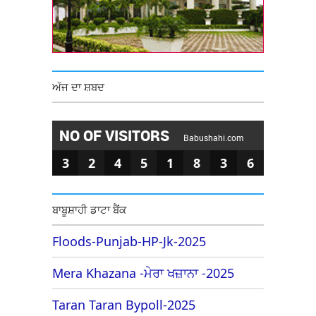
ਅੱਜ ਦਾ ਸ਼ਬਦ
NO OF VISITORS
Babushahi.com
3
2
4
5
1
8
3
6
ਬਾਬੂਸ਼ਾਹੀ ਡਾਟਾ ਬੈਂਕ
Floods-Punjab-HP-Jk-2025
Mera Khazana -ਮੇਰਾ ਖਜ਼ਾਨਾ -2025
Taran Taran Bypoll-2025