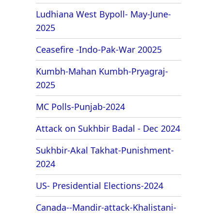
Ludhiana West Bypoll- May-June-
2025
Ceasefire -Indo-Pak-War 20025
Kumbh-Mahan Kumbh-Pryagraj-
2025
MC Polls-Punjab-2024
Attack on Sukhbir Badal - Dec 2024
Sukhbir-Akal Takhat-Punishment-
2024
US- Presidential Elections-2024
Canada--Mandir-attack-Khalistani-