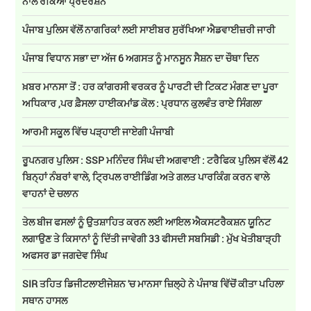
ਨਾਲ ਰੋਕਿਆ ਪ੍ਰਦਰਸ਼ਨ
ਪੰਜਾਬ ਪੁਲਿਸ ਵੱਲੋਂ ਨਾਗਰਿਕਾਂ ਲਈ ਸਾਈਬਰ ਸੁਰੱਖਿਆ ਐਡਵਾਈਜ਼ਰੀ ਜਾਰੀ
ਪੰਜਾਬ ਵਿਧਾਨ ਸਭਾ ਦਾ ਅੱਜ 6 ਅਗਸਤ ਨੂੰ ਮਾਨਸੂਨ ਸੈਸ਼ਨ ਦਾ ਚੌਥਾ ਦਿਨ
ਖ਼ਬਰ ਮਾਨਸਾ ਤੋਂ : ਹਰ ਕਾਂਗਰਸੀ ਵਰਕਰ ਨੂੰ ਪਾਰਟੀ ਦੀ ਟਿਕਟ ਮੰਗਣ ਦਾ ਪੂਰਾ
ਅਧਿਕਾਰ ,ਪਰ ਫ਼ੈਸਲਾ ਹਾਈਕਮਾਂਡ ਕੋਲ : ਪ੍ਰਧਾਨ ਕੁਲਵੰਤ ਰਾਏ ਸਿੰਗਲਾ
ਆਰਮੀ ਸਕੂਲ ਵਿੱਚ ਪੜ੍ਹਾਈ ਜਾਏਗੀ ਪੰਜਾਬੀ
ਰੂਪਨਗਰ ਪੁਲਿਸ : SSP ਮਨਿੰਦਰ ਸਿੰਘ ਦੀ ਅਗਵਾਈ : ਟਰੈਫਿਕ ਪੁਲਿਸ ਵੱਲੋਂ 42
ਬਿਨ੍ਹਾਂ ਨੰਬਰਾਂ ਵਾਲੇ, ਟ੍ਰਿਪਲ ਰਾਈਡਿੰਗ ਅਤੇ ਗਲਤ ਪਾਰਕਿੰਗ ਕਰਨ ਵਾਲੇ
ਵਾਹਨਾਂ ਦੇ ਚਲਾਨ
ਤੇਲ ਬੀਜ ਫਸਲਾਂ ਨੂੰ ਉਤਸ਼ਾਹਿਤ ਕਰਨ ਲਈ ਆਇਲ ਐਕਸਟਰੈਕਸ਼ਨ ਯੂਨਿਟ
ਲਗਾਉਣ ਤੇ ਕਿਸਾਨਾਂ ਨੂੰ ਦਿੱਤੀ ਜਾਵੇਗੀ 33 ਫੀਸਦੀ ਸਬਸਿਡੀ : ਮੁੱਖ ਖੇਤੀਬਾੜ੍ਹੀ
ਅਫਸਰ ਡਾ ਜਗਦੇਵ ਸਿੰਘ
SIR ਤਹਿਤ ਡਿਜੀਟਲਾਈਜੇਸ਼ਨ 'ਚ ਮਾਨਸਾ ਜ਼ਿਲ੍ਹੇ ਨੇ ਪੰਜਾਬ ਵਿੱਚੋਂ ਕੀਤਾ ਪਹਿਲਾ
ਸਥਾਨ ਹਾਸਲ