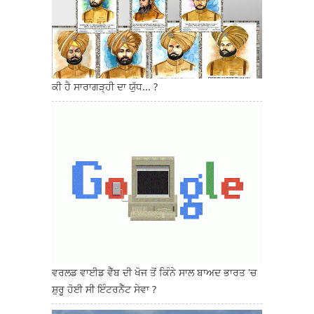
ਕੀ ਹੈ ਸਾਰਾਗੜ੍ਹੀ ਦਾ ਯੁੱਧ... ?
ਵਰਲਡ ਵਾਈਡ ਵੈੱਬ ਦੀ ਖੋਜ ਤੋਂ ਕਿੰਨੇ ਸਾਲ ਬਾਅਦ ਭਾਰਤ 'ਚ
ਸ਼ੁਰੂ ਹੋਈ ਸੀ ਇੰਟਰਨੈੱਟ ਸੇਵਾ ?