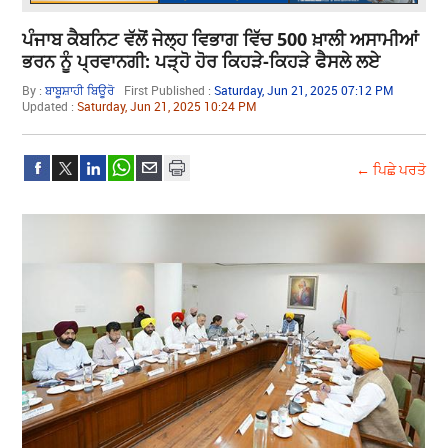
ਪੰਜਾਬ ਕੈਬਨਿਟ ਵੱਲੋਂ ਜੇਲ੍ਹ ਵਿਭਾਗ ਵਿੱਚ 500 ਖ਼ਾਲੀ ਅਸਾਮੀਆਂ
ਭਰਨ ਨੂੰ ਪ੍ਰਵਾਨਗੀ: ਪੜ੍ਹੋ ਹੋਰ ਕਿਹੜੇ-ਕਿਹੜੇ ਫੈਸਲੇ ਲਏ
By :
ਬਾਬੂਸ਼ਾਹੀ ਬਿਊਰੋ
First Published :
Saturday, Jun 21, 2025 07:12 PM
Updated :
Saturday, Jun 21, 2025 10:24 PM
← ਪਿਛੇ ਪਰਤੋ