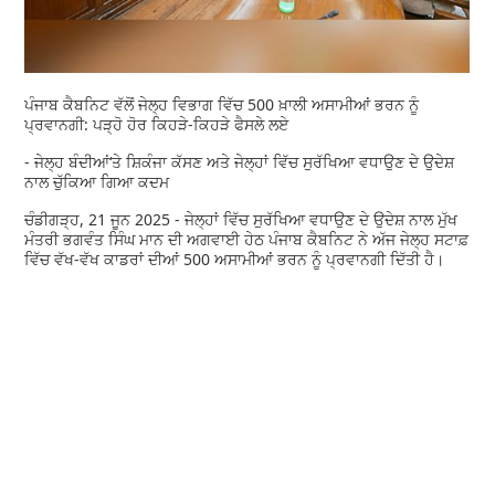
ਪੰਜਾਬ ਕੈਬਨਿਟ ਵੱਲੋਂ ਜੇਲ੍ਹ ਵਿਭਾਗ ਵਿੱਚ 500 ਖ਼ਾਲੀ ਅਸਾਮੀਆਂ ਭਰਨ ਨੂੰ
ਪ੍ਰਵਾਨਗੀ: ਪੜ੍ਹੋ ਹੋਰ ਕਿਹੜੇ-ਕਿਹੜੇ ਫੈਸਲੇ ਲਏ
- ਜੇਲ੍ਹ ਬੰਦੀਆਂ‘ਤੇ ਸ਼ਿਕੰਜਾ ਕੱਸਣ ਅਤੇ ਜੇਲ੍ਹਾਂ ਵਿੱਚ ਸੁਰੱਖਿਆ ਵਧਾਉਣ ਦੇ ਉਦੇਸ਼
ਨਾਲ ਚੁੱਕਿਆ ਗਿਆ ਕਦਮ
ਚੰਡੀਗੜ੍ਹ, 21 ਜੂਨ 2025 - ਜੇਲ੍ਹਾਂ ਵਿੱਚ ਸੁਰੱਖਿਆ ਵਧਾਉਣ ਦੇ ਉਦੇਸ਼ ਨਾਲ ਮੁੱਖ
ਮੰਤਰੀ ਭਗਵੰਤ ਸਿੰਘ ਮਾਨ ਦੀ ਅਗਵਾਈ ਹੇਠ ਪੰਜਾਬ ਕੈਬਨਿਟ ਨੇ ਅੱਜ ਜੇਲ੍ਹ ਸਟਾਫ਼
ਵਿੱਚ ਵੱਖ-ਵੱਖ ਕਾਡਰਾਂ ਦੀਆਂ 500 ਅਸਾਮੀਆਂ ਭਰਨ ਨੂੰ ਪ੍ਰਵਾਨਗੀ ਦਿੱਤੀ ਹੈ।