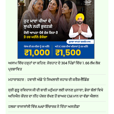
ਅਸਾਮ ਵਿੱਚ ਹੜ੍ਹਾਂ ਦਾ ਕਹਿਰ: ਜੋਰਹਾਟ ਦੇ 304 ਪਿੰਡਾਂ ਵਿੱਚ 1.66 ਲੱਖ ਲੋਕ
ਪ੍ਰਭਾਵਿਤ
ਮਹਾਰਾਸ਼ਟਰ : ਹਵਾਈ ਅੱਡੇ 'ਤੇ ਸਿਖਲਾਈ ਜਹਾਜ਼ ਦੀ ਕਰੈਸ਼-ਲੈਂਡਿੰਗ
ਸ੍ਰੀ ਗੁਰੂ ਰਵਿਦਾਸ ਜੀ ਦੀ ਬਾਣੀ ਮਨੁੱਖਤਾ ਲਈ ਚਾਨਣ ਮੁਨਾਰਾ; ਡੇਰਾ ਬੱਲਾਂ ਵਿਖੇ
ਅਧਿਐਨ ਕੇਂਦਰ ਦਾ ਨੀਂਹ ਪੱਥਰ ਰੱਖਣ ਤੋਂ ਬਾਅਦ CM ਮਾਨ ਦਾ ਵੱਡਾ ਐਲਾਨ
ਹਲਕਾ ਰਾਜਾਸਾਂਸੀ ਵਿੱਚ AAP ਇੰਚਾਰਜ਼ ਨੇ ਦਿੱਤਾ ਅਸਤੀਫ਼ਾ