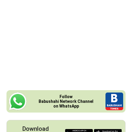
Follow
Babushahi Network Channel
on WhatsApp
Download