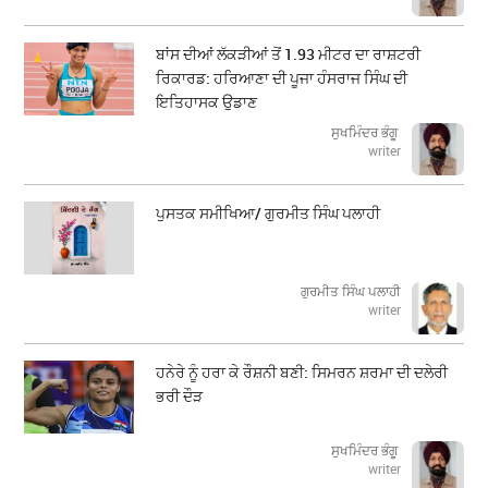
ਬਾਂਸ ਦੀਆਂ ਲੱਕੜੀਆਂ ਤੋਂ 1.93 ਮੀਟਰ ਦਾ ਰਾਸ਼ਟਰੀ
ਰਿਕਾਰਡ: ਹਰਿਆਣਾ ਦੀ ਪੂਜਾ ਹੰਸਰਾਜ ਸਿੰਘ ਦੀ
ਇਤਿਹਾਸਕ ਉਡਾਣ
ਸੁਖਮਿੰਦਰ ਭੰਗੂ
writer
ਪੁਸਤਕ ਸਮੀਖਿਆ/ ਗੁਰਮੀਤ ਸਿੰਘ ਪਲਾਹੀ
ਗੁਰਮੀਤ ਸਿੰਘ ਪਲਾਹੀ
writer
ਹਨੇਰੇ ਨੂੰ ਹਰਾ ਕੇ ਰੌਸ਼ਨੀ ਬਣੀ: ਸਿਮਰਨ ਸ਼ਰਮਾ ਦੀ ਦਲੇਰੀ
ਭਰੀ ਦੌੜ
ਸੁਖਮਿੰਦਰ ਭੰਗੂ
writer