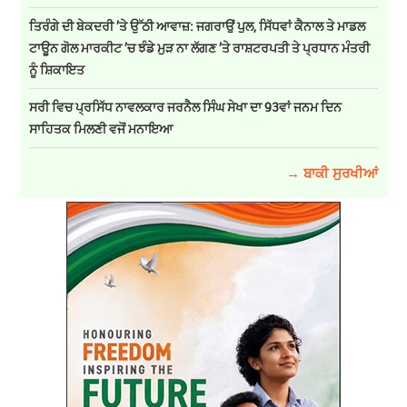
ਤਿਰੰਗੇ ਦੀ ਬੇਕਦਰੀ ’ਤੇ ਉੱਠੀ ਆਵਾਜ਼: ਜਗਰਾਉਂ ਪੁਲ, ਸਿੱਧਵਾਂ ਕੈਨਾਲ ਤੇ ਮਾਡਲ
ਟਾਊਨ ਗੋਲ ਮਾਰਕੀਟ ’ਚ ਝੰਡੇ ਮੁੜ ਨਾ ਲੱਗਣ ’ਤੇ ਰਾਸ਼ਟਰਪਤੀ ਤੇ ਪ੍ਰਧਾਨ ਮੰਤਰੀ
ਨੂੰ ਸ਼ਿਕਾਇਤ
ਸਰੀ ਵਿਚ ਪ੍ਰਸਿੱਧ ਨਾਵਲਕਾਰ ਜਰਨੈਲ ਸਿੰਘ ਸੇਖਾ ਦਾ 93ਵਾਂ ਜਨਮ ਦਿਨ
ਸਾਹਿਤਕ ਮਿਲਣੀ ਵਜੋਂ ਮਨਾਇਆ
→ ਬਾਕੀ ਸੁਰਖੀਆਂ