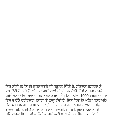
ਇਹ ਨੀਤੀ ਜ਼ਮੀਨ ਦੀ ਕੁਸ਼ਲ ਵਰਤੋਂ ਦੀ ਸਹੂਲਤ ਦਿੰਦੀ ਹੈ, ਸੰਚਾਲਨ ਕੁਸ਼ਲਤਾ ਨੂੰ
ਵਧਾਉਂਦੀ ਹੈ ਅਤੇ ਉਦਯੋਗਿਕ ਭਾਈਵਾਲਾਂ ਦੀਆਂ ਚਿਰਕੋਣੀ ਮੰਗਾਂ ਨੂੰ ਪੂਰਾ ਕਰਕੇ
ਪ੍ਰੋਜੈਕਟ ਦੇ ਵਿਸਥਾਰ ਦਾ ਸਮਰਥਨ ਕਰਦੀ ਹੈ। ਇਹ ਨੀਤੀ 1000 ਵਰਗ ਗਜ਼ ਜਾਂ
ਇਸ ਤੋਂ ਵੱਡੇ ਫ੍ਰੀਹੋਲਡ ਪਲਾਟਾਂ 'ਤੇ ਲਾਗੂ ਹੁੰਦੀ ਹੈ, ਜਿਸ ਵਿੱਚ ਉਪ-ਵੰਡ ਪਲਾਟ ਘੱਟੋ-
ਘੱਟ 400 ਵਰਗ ਗਜ਼ ਆਕਾਰ ਦੇ ਹੁੰਦੇ ਹਨ। ਇਸ ਲਈ ਅਸਲ ਪਲਾਟ ਦੀ ਮੌਜੂਦਾ
ਰਾਖਵੀਂ ਕੀਮਤ ਦੀ 5 ਫ਼ੀਸਦ ਫ਼ੀਸ ਲਈ ਜਾਵੇਗੀ, ਜੋ ਕਿ ਮ੍ਰਿਤਕ ਅਲਾਟੀ ਦੇ
ਪਰਿਵਾਰਕ ਮੈਂਬਰਾਂ ਜਾਂ ਕਾਨੂੰਨੀ ਵਾਰਸਾਂ ਲਈ ਘਟਾ ਕੇ 50 ਫ਼ੀਸਦ ਕਰ ਦਿੱਤੀ