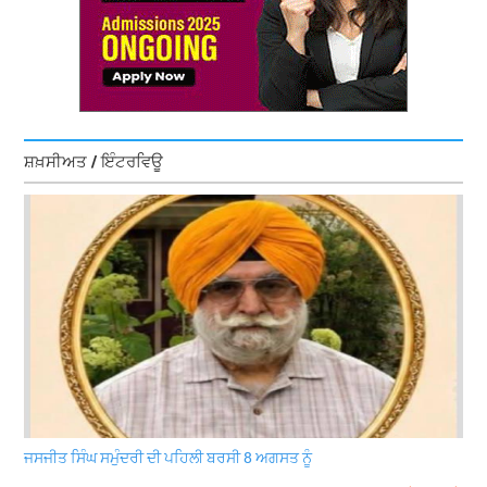
ਸ਼ਖ਼ਸੀਅਤ / ਇੰਟਰਵਿਊ
ਜਸਜੀਤ ਸਿੰਘ ਸਮੁੰਦਰੀ ਦੀ ਪਹਿਲੀ ਬਰਸੀ 8 ਅਗਸਤ ਨੂੰ