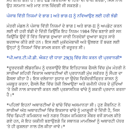
ਸੋਧ ਕੀਤੀ ਗਈ ਹੈ। ਇਹ ਫੰਡ ਕਿਰਤੀਆਂ ਦੇ ਹਿੱਤਾਂ ਦੀ ਰਾਖੀ ਕਰੇਗਾ, ਜਿਸ ਨਾਲ
ਉਹ ਸਨਮਾਨ ਅਤੇ ਮਾਣ ਨਾਲ ਜ਼ਿੰਦਗੀ ਜੀ ਸਕਣਗੇ।
ਪੰਜਾਬ ਵਿੱਤੀ ਨਿਯਮਾਂ ਦੇ ਭਾਗ I ਅਤੇ ਭਾਗ-II ਨੂੰ ਨਵਿਆਉਣ ਲਈ ਹਰੀ ਝੰਡੀ
ਮੰਤਰੀ ਮੰਡਲ ਨੇ ਪੰਜਾਬ ਵਿੱਤੀ ਨਿਯਮਾਂ ਦੇ ਭਾਗ I ਅਤੇ ਭਾਗ-II ਨੂੰ ਅਪਡੇਟ ਕਰਨ
ਲਈ ਵੀ ਹਰੀ ਝੰਡੀ ਦੇ ਦਿੱਤੀ ਕਿਉਂਕਿ ਇਹ ਨਿਯਮ 1984 ਵਿੱਚ ਬਣਾਏ ਗਏ ਸਨ
ਕਿਉਂਕਿ ਉਦੋਂ ਤੋਂ ਵਿੱਤ ਵਿਭਾਗ ਦੁਆਰਾ ਜਾਰੀ ਨਿਰਦੇਸ਼ਾਂ ਦੁਆਰਾ ਬਹੁਤ ਸਾਰੇ
ਬਦਲਾਅ ਕੀਤੇ ਗਏ ਹਨ। ਇਸ ਲਈ ਮੁਕੱਦਮੇਬਾਜ਼ੀ ਅਤੇ ਉਲਝਣ ਤੋਂ ਬਚਣ ਲਈ
ਉਨ੍ਹਾਂ ਨੂੰ ਨਿਯਮਾਂ ਵਿੱਚ ਸ਼ਾਮਲ ਕਰਨ ਦੀ ਜ਼ਰੂਰਤ ਸੀ।
*ਪੀ.ਆਰ.ਟੀ.ਪੀ.ਡੀ. ਐਕਟ ਦੀ ਧਾਰਾ 29(3) ਵਿੱਚ ਸੋਧ ਕਰਨ ਦੀ ਪ੍ਰਵਾਨਗੀ*
*ਦੂਰਦਰਸ਼ੀ ਲੀਡਰਸ਼ਿਪ ਨੂੰ ਦਰਸਾਉਂਦੇ ਇੱਕ ਇਤਿਹਾਸਕ ਫੈਸਲੇ ਵਿੱਚ ਮੁੱਖ ਮੰਤਰੀ ਨੇ
ਸਾਰੀਆਂ ਸ਼ਹਿਰੀ ਵਿਕਾਸ ਅਥਾਰਟੀਆਂ ਦੀ ਪ੍ਰਧਾਨਗੀ ਮੁੱਖ ਸਕੱਤਰ ਨੂੰ ਸੌਂਪਣ ਦਾ
ਫੈਸਲਾ ਕੀਤਾ ਹੈ। ਇਸ ਦਲੇਰਾਨਾ ਸੁਧਾਰ ਦਾ ਉਦੇਸ਼ ਵਿਕੇਂਦਰੀਕ੍ਰਿਤ ਸ਼ਾਸਨ ਨੂੰ
ਮਜ਼ਬੂਤ ਕਰਨਾ, ਫੈਸਲੇ ਲੈਣ ਵਿੱਚ ਤੇਜ਼ੀ ਲਿਆਉਣਾ ਅਤੇ ਜ਼ਮੀਨੀ ਪੱਧਰ ਦੇ ਮੁੱਦਿਆਂ
'ਤੇ ਤੇਜ਼ੀ ਨਾਲ ਕਾਰਵਾਈ ਕਰਨ ਲਈ ਪ੍ਰਸ਼ਾਸਨਿਕ ਢਾਂਚੇ ਨੂੰ ਸ਼ਕਤੀ ਪ੍ਰਦਾਨ ਕਰਨਾ
ਹੈ।*
*ਪਹਿਲਾਂ ਇਹਨਾਂ ਅਥਾਰਟੀਆਂ ਦੇ ਢਾਂਚੇ ਵਿੱਚ ਅਸਮਾਨਤਾ ਸੀ। ਹੁਣ ਕੈਬਨਿਟ ਨੇ
ਸਾਰੀਆਂ ਅੱਠ ਅਥਾਰਟੀਆਂ ਵਿੱਚ ਇਕਸਾਰ ਢਾਂਚੇ ਨੂੰ ਮਨਜ਼ੂਰੀ ਦੇ ਦਿੱਤੀ ਹੈ, ਜਿਸ
ਵਿੱਚ ਡਿਪਟੀ ਕਮਿਸ਼ਨਰ ਅਤੇ ਨਗਰ ਨਿਗਮ ਕਮਿਸ਼ਨਰ ਮੈਂਬਰ ਵਜੋਂ ਸ਼ਾਮਲ ਕੀਤੇ
ਗਏ ਹਨ, ਜੋ ਇਹ ਯਕੀਨੀ ਬਣਾਉਣਗੇ ਕਿ ਸਥਾਨਕ ਮਾਮਲਿਆਂ ਨੂੰ ਅਥਾਰਟੀ ਪੱਧਰ
'ਤੇ ਹੀ ਕੁਸ਼ਲਤਾ ਨਾਲ ਹੱਲ ਕੀਤਾ ਜਾਵੇ।*