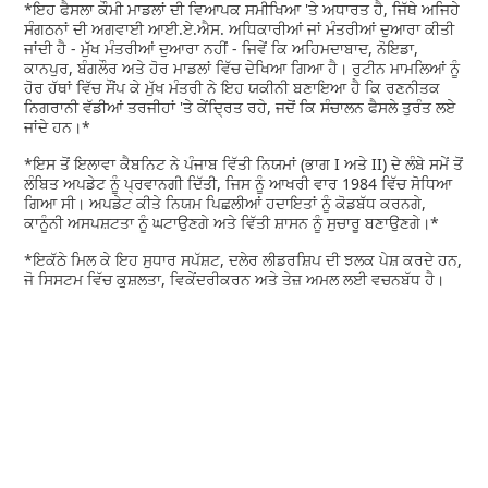
*ਇਹ ਫੈਸਲਾ ਕੌਮੀ ਮਾਡਲਾਂ ਦੀ ਵਿਆਪਕ ਸਮੀਖਿਆ 'ਤੇ ਅਧਾਰਤ ਹੈ, ਜਿੱਥੇ ਅਜਿਹੇ
ਸੰਗਠਨਾਂ ਦੀ ਅਗਵਾਈ ਆਈ.ਏ.ਐਸ. ਅਧਿਕਾਰੀਆਂ ਜਾਂ ਮੰਤਰੀਆਂ ਦੁਆਰਾ ਕੀਤੀ
ਜਾਂਦੀ ਹੈ - ਮੁੱਖ ਮੰਤਰੀਆਂ ਦੁਆਰਾ ਨਹੀਂ - ਜਿਵੇਂ ਕਿ ਅਹਿਮਦਾਬਾਦ, ਨੋਇਡਾ,
ਕਾਨਪੁਰ, ਬੰਗਲੌਰ ਅਤੇ ਹੋਰ ਮਾਡਲਾਂ ਵਿੱਚ ਦੇਖਿਆ ਗਿਆ ਹੈ। ਰੁਟੀਨ ਮਾਮਲਿਆਂ ਨੂੰ
ਹੋਰ ਹੱਥਾਂ ਵਿੱਚ ਸੌਂਪ ਕੇ ਮੁੱਖ ਮੰਤਰੀ ਨੇ ਇਹ ਯਕੀਨੀ ਬਣਾਇਆ ਹੈ ਕਿ ਰਣਨੀਤਕ
ਨਿਗਰਾਨੀ ਵੱਡੀਆਂ ਤਰਜੀਹਾਂ 'ਤੇ ਕੇਂਦ੍ਰਿਤ ਰਹੇ, ਜਦੋਂ ਕਿ ਸੰਚਾਲਨ ਫੈਸਲੇ ਤੁਰੰਤ ਲਏ
ਜਾਂਦੇ ਹਨ।*
*ਇਸ ਤੋਂ ਇਲਾਵਾ ਕੈਬਨਿਟ ਨੇ ਪੰਜਾਬ ਵਿੱਤੀ ਨਿਯਮਾਂ (ਭਾਗ I ਅਤੇ II) ਦੇ ਲੰਬੇ ਸਮੇਂ ਤੋਂ
ਲੰਬਿਤ ਅਪਡੇਟ ਨੂੰ ਪ੍ਰਵਾਨਗੀ ਦਿੱਤੀ, ਜਿਸ ਨੂੰ ਆਖਰੀ ਵਾਰ 1984 ਵਿੱਚ ਸੋਧਿਆ
ਗਿਆ ਸੀ। ਅਪਡੇਟ ਕੀਤੇ ਨਿਯਮ ਪਿਛਲੀਆਂ ਹਦਾਇਤਾਂ ਨੂੰ ਕੋਡਬੱਧ ਕਰਨਗੇ,
ਕਾਨੂੰਨੀ ਅਸਪਸ਼ਟਤਾ ਨੂੰ ਘਟਾਉਣਗੇ ਅਤੇ ਵਿੱਤੀ ਸ਼ਾਸਨ ਨੂੰ ਸੁਚਾਰੂ ਬਣਾਉਣਗੇ।*
*ਇਕੱਠੇ ਮਿਲ ਕੇ ਇਹ ਸੁਧਾਰ ਸਪੱਸ਼ਟ, ਦਲੇਰ ਲੀਡਰਸ਼ਿਪ ਦੀ ਝਲਕ ਪੇਸ਼ ਕਰਦੇ ਹਨ,
ਜੋ ਸਿਸਟਮ ਵਿੱਚ ਕੁਸ਼ਲਤਾ, ਵਿਕੇਂਦਰੀਕਰਨ ਅਤੇ ਤੇਜ਼ ਅਮਲ ਲਈ ਵਚਨਬੱਧ ਹੈ।