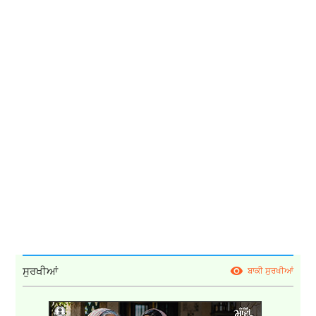
ਸੁਰਖੀਆਂ
ਬਾਕੀ ਸੁਰਖੀਆਂ