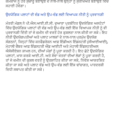
ਕੰਮਕਾਜ ਨੂੰ ਹੋਰ ਸੁਚਾਰੂ ਬਣਾਉਣ ਦੇ ਨਾਲ-ਨਾਲ ਉਨ੍ਹਾਂ ਨੂੰ ਸੁਰੱਖਿਅਤ ਬਣਾਉਣ ਵਿੱਚ
ਸਹਾਈ ਹੋਵੇਗਾ।
ਉਦਯੋਗਿਕ ਪਲਾਟਾਂ ਦੀ ਵੰਡ ਅਤੇ ਉਪ-ਵੰਡ ਲਈ ਵਿਆਪਕ ਨੀਤੀ ਨੂੰ ਪ੍ਰਵਾਨਗੀ
ਮੰਤਰੀ ਮੰਡਲ ਨੇ ਪੀ.ਐਸ.ਆਈ.ਈ.ਸੀ. ਦੁਆਰਾ ਪ੍ਰਬੰਧਿਤ ਉਦਯੋਗਿਕ ਅਸਟੇਟਾਂ
ਵਿੱਚ ਉਦਯੋਗਿਕ ਪਲਾਟਾਂ ਦੀ ਵੰਡ ਅਤੇ ਉਪ-ਵੰਡ ਲਈ ਇੱਕ ਵਿਆਪਕ ਨੀਤੀ ਨੂੰ ਵੀ
ਪ੍ਰਵਾਨਗੀ ਦਿੱਤੀ ਤਾਂ ਜੋ ਜ਼ਮੀਨ ਦੀ ਵਰਤੋਂ ਹੋਰ ਕੁਸ਼ਲਤਾ ਨਾਲ ਕੀਤੀ ਜਾ ਸਕੇ। ਇਹ
ਨੀਤੀ ਉਦਯੋਗਪਤੀਆਂ ਅਤੇ ਪਲਾਟ ਮਾਲਕਾਂ ਦੇ ਨਾਲ-ਨਾਲ ਪ੍ਰਮੁੱਖ ਉਦਯੋਗ
ਸੰਗਠਨਾਂ, ਜਿਨ੍ਹਾਂ ਵਿੱਚ ਕਨਫੈਡਰੇਸ਼ਨ ਆਫ਼ ਇੰਡੀਅਨ ਇੰਡਸਟਰੀ (ਸੀਆਈਆਈ),
ਮੋਹਾਲੀ ਚੈਂਬਰ ਆਫ਼ ਇੰਡਸਟਰੀ ਐਂਡ ਆਈਟੀ ਅਤੇ ਮੋਹਾਲੀ ਇੰਡਸਟਰੀਅਲ
ਐਸੋਸੀਏਸ਼ਨ ਸ਼ਾਮਲ ਹਨ, ਦੀਆਂ ਮੰਗਾਂ ਨੂੰ ਪੂਰਾ ਕਰਦੀ ਹੈ। ਇਹ ਛੋਟੇ ਉਦਯੋਗਿਕ
ਪਲਾਟਾਂ, ਖ਼ਾਸ ਕਰਕੇ ਆਈ.ਟੀ. ਅਤੇ ਸੇਵਾ ਖੇਤਰਾਂ ਦੀਆਂ ਲੋੜਾਂ ਨੂੰ ਪੂਰਾ ਕਰਦੀ ਹੈ,
ਤਾਂ ਜੋ ਜ਼ਮੀਨ ਦੀ ਕੁਸ਼ਲ ਵਰਤੋਂ ਨੂੰ ਉਤਸ਼ਾਹਿਤ ਕੀਤਾ ਜਾ ਸਕੇ, ਨਿਵੇਸ਼ ਆਕਰਸ਼ਿਤ
ਕੀਤਾ ਜਾ ਸਕੇ ਅਤੇ ਪਲਾਟ ਵੰਡ ਅਤੇ ਉਪ-ਵੰਡ ਲਈ ਇੱਕ ਢਾਂਚਾਗਤ, ਪਾਰਦਰਸ਼ੀ
ਵਿਧੀ ਸਥਾਪਤ ਕੀਤੀ ਜਾ ਸਕੇ।