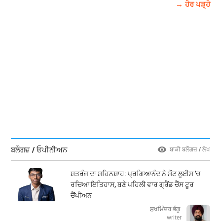
→ ਹੋਰ ਪੜ੍ਹੋ
ਬਲੌਗਜ਼ / ਓਪੀਨੀਅਨ
ਬਾਕੀ ਬਲੌਗਜ਼ / ਲੇਖ
ਸ਼ਤਰੰਜ ਦਾ ਸ਼ਹਿਨਸ਼ਾਹ: ਪ੍ਰਗਿਆਨੰਦ ਨੇ ਸੇਂਟ ਲੂਈਸ 'ਚ
ਰਚਿਆ ਇਤਿਹਾਸ, ਬਣੇ ਪਹਿਲੀ ਵਾਰ ਗ੍ਰੈਂਡ ਚੈੱਸ ਟੂਰ
ਚੈਂਪੀਅਨ
ਸੁਖਮਿੰਦਰ ਭੰਗੂ
writer