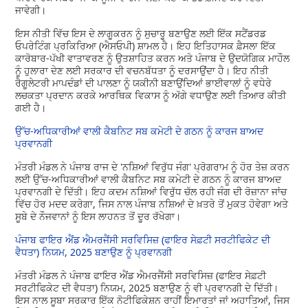
ਜਾਵੇਗੀ।
ਇਸ ਨੀਤੀ ਵਿੱਚ ਇਸ ਦੇ ਲਾਗੂਕਰਨ ਨੂੰ ਸੁਚਾਰੂ ਬਣਾਉਣ ਲਈ ਇੱਕ ਸਟੈਂਡਰਡ
ਓਪਰੇਟਿੰਗ ਪ੍ਰਕਿਰਿਆ (ਐਸਓਪੀ) ਸ਼ਾਮਲ ਹੈ। ਇਹ ਇਤਿਹਾਸਕ ਫ਼ੈਸਲਾ ਇੱਕ
ਕਾਰੋਬਾਰ-ਪੱਖੀ ਵਾਤਾਵਰਣ ਨੂੰ ਉਤਸ਼ਾਹਿਤ ਕਰਨ ਅਤੇ ਪੰਜਾਬ ਦੇ ਉਦਯੋਗਿਕ ਮਾਹੌਲ
ਨੂੰ ਹੁਲਾਰਾ ਦੇਣ ਲਈ ਸਰਕਾਰ ਦੀ ਵਚਨਬੱਧਤਾ ਨੂੰ ਦਰਸਾਉਂਦਾ ਹੈ। ਇਹ ਨੀਤੀ
ਰੈਗੂਲੇਟਰੀ ਮਾਪਦੰਡਾਂ ਦੀ ਪਾਲਣਾ ਨੂੰ ਯਕੀਨੀ ਬਣਾਉਂਦਿਆਂ ਭਾਈਵਾਲਾਂ ਨੂੰ ਵਧੇਰੇ
ਲਚਕਤਾ ਪ੍ਰਦਾਨ ਕਰਕੇ ਆਰਥਿਕ ਵਿਕਾਸ ਨੂੰ ਅੱਗੇ ਵਧਾਉਣ ਲਈ ਤਿਆਰ ਕੀਤੀ
ਗਈ ਹੈ।
ਉੱਚ-ਅਧਿਕਾਰੀਆਂ ਵਾਲੀ ਕੈਬਨਿਟ ਸਬ ਕਮੇਟੀ ਦੇ ਗਠਨ ਨੂੰ ਕਾਰਜ ਬਾਅਦ
ਪ੍ਰਵਾਨਗੀ
ਮੰਤਰੀ ਮੰਡਲ ਨੇ ਪੰਜਾਬ ਰਾਜ ਦੇ 'ਨਸ਼ਿਆਂ ਵਿਰੁੱਧ ਜੰਗ' ਪ੍ਰੋਗਰਾਮ ਨੂੰ ਹੋਰ ਤੇਜ਼ ਕਰਨ
ਲਈ ਉੱਚ-ਅਧਿਕਾਰੀਆਂ ਵਾਲੀ ਕੈਬਨਿਟ ਸਬ ਕਮੇਟੀ ਦੇ ਗਠਨ ਨੂੰ ਕਾਰਜ ਬਾਅਦ
ਪ੍ਰਵਾਨਗੀ ਦੇ ਦਿੱਤੀ। ਇਹ ਕਦਮ ਨਸ਼ਿਆਂ ਵਿਰੁੱਧ ਚੱਲ ਰਹੀ ਜੰਗ ਦੀ ਰੋਜ਼ਾਨਾ ਜਾਂਚ
ਵਿੱਚ ਹੋਰ ਮਦਦ ਕਰੇਗਾ, ਜਿਸ ਨਾਲ ਪੰਜਾਬ ਨਸ਼ਿਆਂ ਦੇ ਖ਼ਤਰੇ ਤੋਂ ਮੁਕਤ ਹੋਵੇਗਾ ਅਤੇ
ਸੂਬੇ ਦੇ ਨੌਜਵਾਨਾਂ ਨੂੰ ਇਸ ਲਾਹਨਤ ਤੋਂ ਦੂਰ ਰੱਖੇਗਾ।
ਪੰਜਾਬ ਫਾਇਰ ਐਂਡ ਐਮਰਜੈਂਸੀ ਸਰਵਿਸਿਜ਼ (ਫਾਇਰ ਸੇਫ਼ਟੀ ਸਰਟੀਫਿਕੇਟ ਦੀ
ਵੈਧਤਾ) ਨਿਯਮ, 2025 ਬਣਾਉਣ ਨੂੰ ਪ੍ਰਵਾਨਗੀ
ਮੰਤਰੀ ਮੰਡਲ ਨੇ ਪੰਜਾਬ ਫਾਇਰ ਐਂਡ ਐਮਰਜੈਂਸੀ ਸਰਵਿਸਿਜ਼ (ਫਾਇਰ ਸੇਫ਼ਟੀ
ਸਰਟੀਫਿਕੇਟ ਦੀ ਵੈਧਤਾ) ਨਿਯਮ, 2025 ਬਣਾਉਣ ਨੂੰ ਵੀ ਪ੍ਰਵਾਨਗੀ ਦੇ ਦਿੱਤੀ।
ਇਸ ਨਾਲ ਸੂਬਾ ਸਰਕਾਰ ਇੱਕ ਨੋਟੀਫਿਕੇਸ਼ਨ ਰਾਹੀਂ ਇਮਾਰਤਾਂ ਜਾਂ ਅਹਾਤਿਆਂ, ਜਿਸ