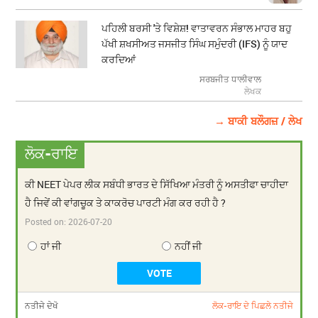
ਪਹਿਲੀ ਬਰਸੀ 'ਤੇ ਵਿਸ਼ੇਸ਼! ਵਾਤਾਵਰਨ ਸੰਭਾਲ ਮਾਹਰ ਬਹੁ
ਪੱਖੀ ਸ਼ਖਸੀਅਤ ਜਸਜੀਤ ਸਿੰਘ ਸਮੁੰਦਰੀ (IFS) ਨੂੰ ਯਾਦ
ਕਰਦਿਆਂ
ਸਰਬਜੀਤ ਧਾਲੀਵਾਲ
ਲੇਖਕ
→ ਬਾਕੀ ਬਲੌਗਜ਼ / ਲੇਖ
ਲੋਕ-ਰਾਇ
ਕੀ NEET ਪੇਪਰ ਲੀਕ ਸਬੰਧੀ ਭਾਰਤ ਦੇ ਸਿੱਖਿਆ ਮੰਤਰੀ ਨੂੰ ਅਸਤੀਫਾ ਚਾਹੀਦਾ
ਹੈ ਜਿਵੇਂ ਕੀ ਵਾਂਗਚੂਕ ਤੇ ਕਾਕਰੋਚ ਪਾਰਟੀ ਮੰਗ ਕਰ ਰਹੀ ਹੈ ?
Posted on:
2026-07-20
ਹਾਂ ਜੀ
ਨਹੀਂ ਜੀ
ਨਤੀਜੇ ਦੇਖੋ
ਲੋਕ-ਰਾਇ ਦੇ ਪਿਛਲੇ ਨਤੀਜੇ