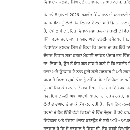
ਵਿਧਾਇਕ ਕੁਲਵੰਤ ਸਿੰਘ ਹੋਏ ਬੜਮਾਜਰਾ, ਜੁਝਾਰ ਨਗਰ, ਤੜੌਲੀ- 
ਮੋਹਾਲੀ 8 ਜੁਲਾਈ 2026- ਭਗਵੰਤ ਸਿੰਘ ਮਾਨ ਦੀ ਅਗਵਾਈ 
ਪ੍ਰਾਪਤੀਆਂ ਨੂੰ ਲੋਕਾਂ ਤੱਕ ਲਿਜਾਣ ਦੇ ਲਈ ਅਤੇ ਉਹਨਾਂ ਨਾ
ਹੈ, ਇਸੇ ਲੜੀ ਦੇ ਤਹਿਤ ਵਿਧਾਨ ਸਭਾ ਹਲਕਾ ਮੋਹਾਲੀ ਦੇ ਵਿੱਚ
ਸਿੰਘ ਵਡਮਾਜਰਾ, ਜੁਝਾਰ ਨਗਰ ਅਤੇ ਤੜੌਲੀ- ਹੁਸੈਨਪੁਰ ਪਿੰਡਾਂ ਦ
ਵਿਧਾਇਕ ਕੁਲਵੰਤ ਸਿੰਘ ਨੇ ਕਿਹਾ ਕਿ ਪੰਜਾਬ ਦਾ ਹੁਣ ਇੱਕੋ ਨਾ
ਦੌਰਾਨ ਵਿਧਾਨ ਸਭਾ ਹਲਕਾ ਮੋਹਾਲੀ ਸਾਹਿਤ ਪੰਜਾਬ ਭਰ ਵਿੱਚ ਲੋ
ਜਾ ਰਿਹਾ ਹੈ, ਉਸ ਤੋਂ ਇਹ ਗੱਲ ਸਾਫ ਹੋ ਗਈ ਹੈ ਕਿ ਭਗਵੰ
ਚਾਵਾਂ ਅਤੇ ਉਤਸ਼ਾਹ ਦੇ ਨਾਲ ਚੁਣੀ ਗਈ ਸਰਕਾਰ ਹੈ ਅਤੇ ਲੋਕਾਂ
ਪੱਧਰ ਤੇ ਵਿਕਾਸ ਮੁਖੀ ਕੰਮਾਂ ਨੂੰ ਅੰਤਿਮ ਛੋਹਾਂ ਦਿੱਤੀਆਂ ਜਾ
ਨੂੰ ਸਮੇਂ ਸਿਰ ਕੰਮ ਕਰਨ ਦੇ ਸਾਫ ਦਿਸ਼ਾ -ਨਿਰਦੇਸ਼ ਦਿੱਤੇ ਗਏ ਹ
ਪਵੇ, ਇਸ ਦੇ ਲਈ ਆਮ ਆਦਮੀ ਪਾਰਟੀ ਦਾ ਹਰ ਵਰਕਰ, ਸਮਰਥ
ਲੋਕਾਂ ਦੇ ਦੁਆਰ ਤੇ ਜਾ ਕੇ ਕੰਮ ਕਰ ਰਹੀ ਹੈ , ਵਿਧਾਇਕ ਕੁਲਵੰਤ
ਧਰਮਾਂ ਦੇ ਲੋਕ ਇੰਨੀ ਵੱਡੀ ਗਿਣਤੀ ਦੇ ਵਿੱਚ ਮੌਜੂਦ ਹੋ ਰਹੇ ਹ
ਨਿਵੇਕਲਾ ਅਤੇ ਰੰਗਲਾ ਪੰਜਾਬ ਬਣਾਉਣ ਦੇ ਲਈ ਆਪੋ - ਆਪਣ
ਸਰਕਾਰ ਹੈ ਕਿ ਜੋ ਸਰਕਾਰ ਨੇ ਕਿਹਾ ਸੀ, ਉਹ ਕਰਕੇ ਵਿਖਾਇਆ ਹੈ