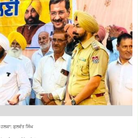
ਾ ਹਲਕਾ: ਕੁਲਵੰਤ ਸਿੰਘ