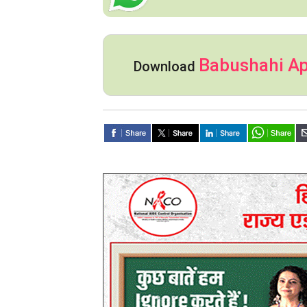
Babushahi A
Download