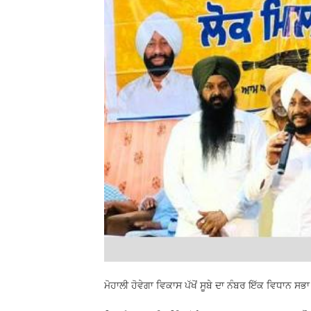
ਮੋਹਾਲੀ ਹੋਵੇਗਾ ਵਿਕਾਸ ਪੱਖੋਂ ਸੂਬੇ ਦਾ ਨੰਬਰ ਇੱਕ ਵਿਧਾਨ ਸਭ