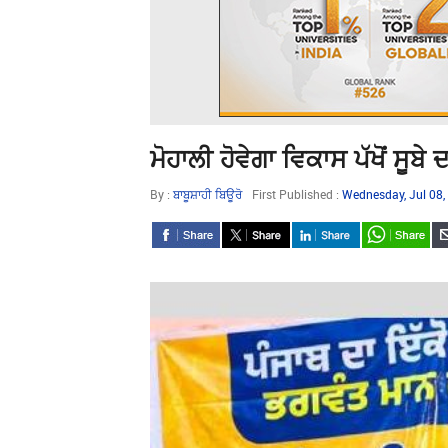
ਮੋਹਾਲੀ ਹੋਵੇਗਾ ਵਿਕਾਸ ਪੱਖੋਂ ਸੂਬ
By :
ਬਾਬੂਸ਼ਾਹੀ ਬਿਊਰੋ
First Published :
Wednesday, Jul 08