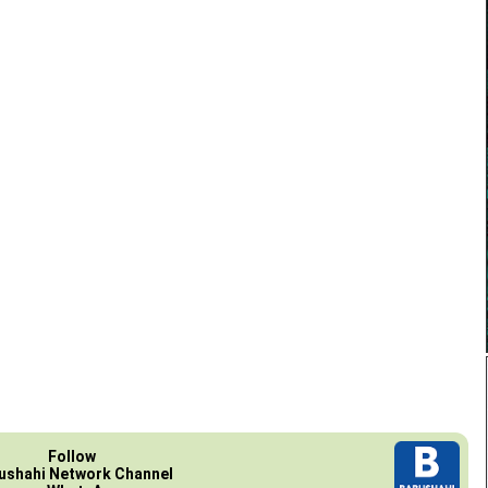
Follow
ushahi Network Channel