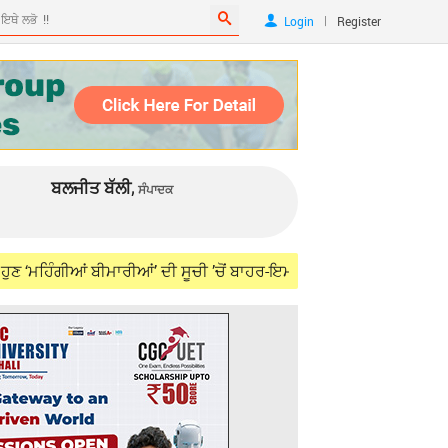
|
Login
Register
ਬਲਜੀਤ ਬੱਲੀ,
ਸੰਪਾਦਕ
 ਬੀਮਾਰੀਆਂ’ ਦੀ ਸੂਚੀ ’ਚੋਂ ਬਾਹਰ-ਇਮੀਗ੍ਰੇਸ਼ਨ ਨਿਊਜ਼ੀਲੈਂਡ
Aug 06, 2