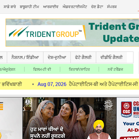
ਸਾਡੇ ਬਾਰੇ
ਬਾਬੂਸ਼ਾਹੀ ਟੀਮ
ਆਰਕਾਈਵ
ਐਡਵਰਟਾਈਜਮੈਂਟ
ਚੋਣ ਡੈਟਾ
ਸੰਪਰਕ
ਚਲ
ਨੈਸ਼ਨਲ / ਇੰਡੀਆ
ਦੇਸ਼-ਦੁਨੀਆ
ਫੋਟੋ ਗੈਲਰੀ
ਵੀਡੀਓ ਗੈਲਰੀ
/ਐਜੂਕੇ਼ਸ਼ਨ
ਫਿਲਮ-ਟੀ ਵੀ
ਕਿਤਾਬਾਂ/ਸਾਹਿਤ
ਨਵੇਂ ਟਰੈਂਡਜ
Aug 07, 2026
ਹੈਪੇਟਾਈਟਿਸ-ਬੀ ਅਤੇ ਹੈਪੇਟਾਈਟਿਸ-ਸੀ ਹੁਣ ‘ਮਹਿੰਗੀਆਂ