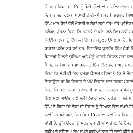
ਉੱਤਰ ਚੁੱਕਿਆ ਸੀ, ਉਸ ਨੂੰ ਹੌਲੀ -ਹੌਲੀ ਲੀਹ ਤੇ ਲਿਆਇਆ ਜਾ ਰ
ਵਿਧਾਨ ਸਭਾ ਹਲਕਾ ਮੋਹਾਲੀ ਦੇ ਵੱਲ ਮੁੱਖ ਮੰਤਰੀ ਭਗਵੰਤ ਸਿੰਘ 
ਸਿੰਘ ਮਾਨ ਹੋਰਾਂ ਵੱਲੋਂ ਮੋਹਾਲੀ ਦੇ ਲੋਕਾਂ ਲਈ ਵੱਡੇ- ਵੱਡੇ ਪ੍
ਸਕੇਗਾ, ਉਹਨਾਂ ਕਿਹਾ ਕਿ ਮੋਹਾਲੀ ਦੇ ਕੋਨੇ- ਕੋਨੇ ਵਿੱਚ ਲੋਕੀ ਹ
ਕਿਉਂਕਿ ਲੋਕਾਂ ਨੂੰ ਇੱਥੇ ਲੋੜੀਂਦੀ ਹਰ ਸਹੂਲਤ ਉਪਲਬਧ ਹੈ , ਇਸੇ
ਰਹਿਣਾ ਪਸੰਦ ਕਰ ਰਹੇ ਹਨ, ਵਿਧਾਇਕ ਕੁਲਵੰਤ ਸਿੰਘ ਹੋਰਾਂ ਕਿਹਾ
ਬੇਹਤਰੀ ਦੇ ਲਈ ਚੁਣਿਆ ਅਤੇ ਮੈਨੂੰ ਮੋਹਾਲੀ ਵਿਧਾਨ ਸਭਾ ਹਲਕ
ਮੈਂ ਮੋਹਾਲੀ ਵਿਧਾਨ ਸਭਾ ਹਲਕੇ ਦੇ ਇੱਕ ਇੱਕ ਵੋਟਰ ਅਤੇ ਸਮਰਥ
ਕਿਹਾ ਕਿ ਮੇਰੀ ਵੀ ਇਹ ਹਮੇਸ਼ਾ ਕੋਸ਼ਿਸ਼ ਰਹਿੰਦੀ ਹੈ ਕਿ ਮੈਂ 
ਦਿਵਾਉਂਦਾ ਹਾਂ ਕਿ ਵਿਕਾਸ ਦੇ ਪੱਖੋਂ ਵਿਧਾਨ ਸਭਾ ਹਲਕਾ ਮੋਹਾ
ਕਿਹਾ ਕਿ ਹੁਣ ਤੱਕ ਆਮ ਆਦਮੀ ਪਾਰਟੀ ਦੀ ਸਰਕਾਰ ਵੱਲੋਂ ਸੂਬੇ ਦੇ
ਸਿਲਸਿਲਾ ਆਉਣ ਵਾਲੇ ਸਮੇਂ ਵਿੱਚ ਵੀ ਜਾਰੀ ਰਹੇਗਾ। ਅਤੇ ਸਾ
ਸਿੰਘ ਨੇ ਕਿਹਾ ਕਿ ਲੋਕਾਂ ਦੀ ਸਿਹਤ ਨੂੰ ਧਿਆਨ ਵਿੱਚ ਰੱਖਦੇ
ਕਲੀਨਿਕ ਖੋਲੇ ਗਏ, ਜਿਸ ਵਿੱਚੋਂ 10 ਮੁਹੱਲਾ ਕਲੀਨਿਕ ਵਿਧਾਨ 
ਜਾਂਦੀ ਹੈ, ਉੱਥੇ ਉਹਨਾਂ ਨੂੰ ਮੁਫਤ ਦਵਾਈਆਂ ਅਤੇ ਲੁੜੀਂਦੇ ਟੈ
ਸਕੀਮ ਦੇ ਤਹਿਤ 7 ਲੱਖ ਰੁਪਏ ਗਲੀਆਂ ਨਾਲ ਹੀ ਜਾਰੀ ਕੀਤੇ