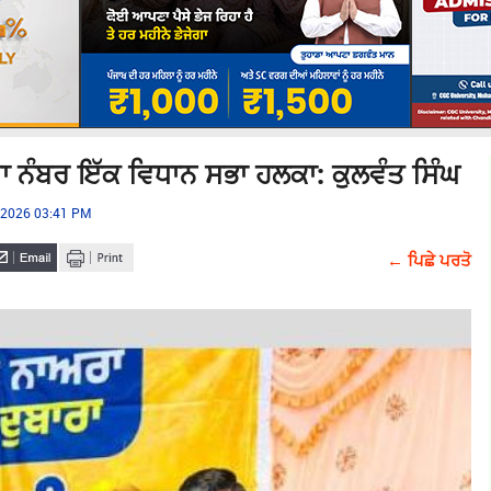
ੇ ਦਾ ਨੰਬਰ ਇੱਕ ਵਿਧਾਨ ਸਭਾ ਹਲਕਾ: ਕੁਲਵੰਤ ਸਿੰਘ
, 2026 03:41 PM
← ਪਿਛੇ ਪਰਤੋ