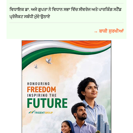
ਵਿਧਾਇਕ ਡਾ. ਅਜੇ ਗੁਪਤਾ ਨੇ ਵਿਧਾਨ ਸਭਾ ਵਿੱਚ ਸੀਵਰੇਜ ਅਤੇ ਪਾਰਕਿੰਗ ਸਟੈਂਡ
ਪ੍ਰੋਜੈਕਟ ਸਬੰਧੀ ਮੁੱਦੇ ਉਠਾਏ
→ ਬਾਕੀ ਸੁਰਖੀਆਂ