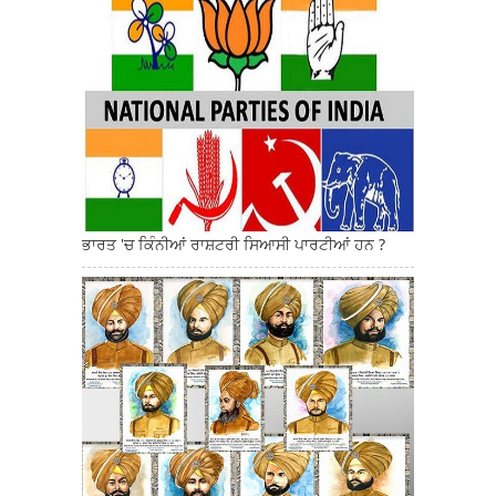
ਭਾਰਤ 'ਚ ਕਿੰਨੀਆਂ ਰਾਸ਼ਟਰੀ ਸਿਆਸੀ ਪਾਰਟੀਆਂ ਹਨ ?