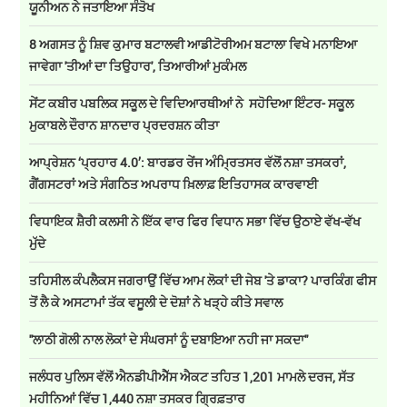
ਯੂਨੀਅਨ ਨੇ ਜਤਾਇਆ ਸੰਤੋਖ
8 ਅਗਸਤ ਨੂੰ ਸ਼ਿਵ ਕੁਮਾਰ ਬਟਾਲਵੀ ਆਡੀਟੋਰੀਅਮ ਬਟਾਲਾ ਵਿਖੇ ਮਨਾਇਆ
ਜਾਵੇਗਾ 'ਤੀਆਂ ਦਾ ਤਿਉਹਾਰ', ਤਿਆਰੀਆਂ ਮੁਕੰਮਲ
ਸੇਂਟ ਕਬੀਰ ਪਬਲਿਕ ਸਕੂਲ ਦੇ ਵਿਦਿਆਰਥੀਆਂ ਨੇ ਸਹੋਦਿਆ ਇੰਟਰ- ਸਕੂਲ
ਮੁਕਾਬਲੇ ਦੌਰਾਨ ਸ਼ਾਨਦਾਰ ਪ੍ਰਦਰਸ਼ਨ ਕੀਤਾ
ਆਪ੍ਰੇਸ਼ਨ ‘ਪ੍ਰਹਾਰ 4.0’: ਬਾਰਡਰ ਰੇਂਜ ਅੰਮ੍ਰਿਤਸਰ ਵੱਲੋਂ ਨਸ਼ਾ ਤਸਕਰਾਂ,
ਗੈਂਗਸਟਰਾਂ ਅਤੇ ਸੰਗਠਿਤ ਅਪਰਾਧ ਖ਼ਿਲਾਫ਼ ਇਤਿਹਾਸਕ ਕਾਰਵਾਈ
ਵਿਧਾਇਕ ਸ਼ੈਰੀ ਕਲਸੀ ਨੇ ਇੱਕ ਵਾਰ ਫਿਰ ਵਿਧਾਨ ਸਭਾ ਵਿੱਚ ਉਠਾਏ ਵੱਖ-ਵੱਖ
ਮੁੱਦੇ
ਤਹਿਸੀਲ ਕੰਪਲੈਕਸ ਜਗਰਾਉਂ ਵਿੱਚ ਆਮ ਲੋਕਾਂ ਦੀ ਜੇਬ 'ਤੇ ਡਾਕਾ? ਪਾਰਕਿੰਗ ਫੀਸ
ਤੋਂ ਲੈ ਕੇ ਅਸਟਾਮਾਂ ਤੱਕ ਵਸੂਲੀ ਦੇ ਦੋਸ਼ਾਂ ਨੇ ਖੜ੍ਹੇ ਕੀਤੇ ਸਵਾਲ
''ਲਾਠੀ ਗੋਲੀ ਨਾਲ ਲੋਕਾਂ ਦੇ ਸੰਘਰਸਾਂ ਨੂੰ ਦਬਾਇਆ ਨਹੀ ਜਾ ਸਕਦਾ''
ਜਲੰਧਰ ਪੁਲਿਸ ਵੱਲੋਂ ਐਨਡੀਪੀਐੱਸ ਐਕਟ ਤਹਿਤ 1,201 ਮਾਮਲੇ ਦਰਜ, ਸੱਤ
ਮਹੀਨਿਆਂ ਵਿੱਚ 1,440 ਨਸ਼ਾ ਤਸਕਰ ਗ੍ਰਿਫ਼ਤਾਰ