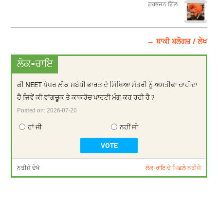
​​​​​​​ਗੁਰਭਜਨ ਗਿੱਲ
→ ਬਾਕੀ ਬਲੌਗਜ਼ / ਲੇਖ
ਲੋਕ-ਰਾਇ
ਕੀ NEET ਪੇਪਰ ਲੀਕ ਸਬੰਧੀ ਭਾਰਤ ਦੇ ਸਿੱਖਿਆ ਮੰਤਰੀ ਨੂੰ ਅਸਤੀਫਾ ਚਾਹੀਦਾ
ਹੈ ਜਿਵੇਂ ਕੀ ਵਾਂਗਚੂਕ ਤੇ ਕਾਕਰੋਚ ਪਾਰਟੀ ਮੰਗ ਕਰ ਰਹੀ ਹੈ ?
Posted on:
2026-07-20
ਹਾਂ ਜੀ
ਨਹੀਂ ਜੀ
ਨਤੀਜੇ ਦੇਖੋ
ਲੋਕ-ਰਾਇ ਦੇ ਪਿਛਲੇ ਨਤੀਜੇ