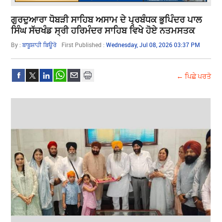
ਗੁਰਦੁਆਰਾ ਧੋਬੜੀ ਸਾਹਿਬ ਅਸਾਮ ਦੇ ਪ੍ਰਬੰਧਕ ਭੁਪਿੰਦਰ ਪਾਲ
ਸਿੰਘ ਸੱਚਖੰਡ ਸ੍ਰੀ ਹਰਿਮੰਦਰ ਸਾਹਿਬ ਵਿਖੇ ਹੋਏ ਨਤਮਸਤਕ
By :
ਬਾਬੂਸ਼ਾਹੀ ਬਿਊਰੋ
First Published :
Wednesday, Jul 08, 2026 03:37 PM
← ਪਿਛੇ ਪਰਤੋ