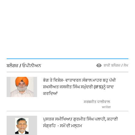
ਬਲੌਗਜ਼ / ਓਪੀਨੀਅਨ
ਬਾਕੀ ਬਲੌਗਜ਼ / ਲੇਖ
ਭੋਗ ਤੇ ਵਿਸ਼ੇਸ਼- ਵਾਤਾਵਰਨ ਸੰਭਾਲ ਮਾਹਰ ਬਹੁ ਪੱਖੀ
ਸ਼ਖਸੀਅਤ ਜਸਜੀਤ ਸਿੰਘ ਸਮੁੰਦਰੀ (IFS)ਨੂੰ ਯਾਦ
ਕਰਦਿਆਂ
ਸਰਬਜੀਤ ਧਾਲੀਵਾਲ
writer
ਪੁਸਤਕ ਸਮੀਖਿਆ/ ਗੁਰਮੀਤ ਸਿੰਘ ਪਲਾਹੀ, ਕਹਾਣੀ
ਸੰਗ੍ਰਹਿ - ਸਮੇਂ ਦੀ ਮਲ੍ਹਮ