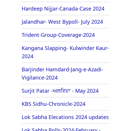
Hardeep Nijjar-Canada-Case 2024
Jalandhar- West Bypoll- July 2024
Trident-Group-Coverage-2024
Kangana Slapping- Kulwinder Kaur-
2024
Barjinder Hamdard-Jang-e-Azadi-
Vigilance-2024
Surjit Patar -ਅਲਵਿਦਾ - May 2024
KBS Sidhu-Chronicle-2024
Lok Sabha Elecations 2024 updates
Lok Sabha Polls-2024-February -