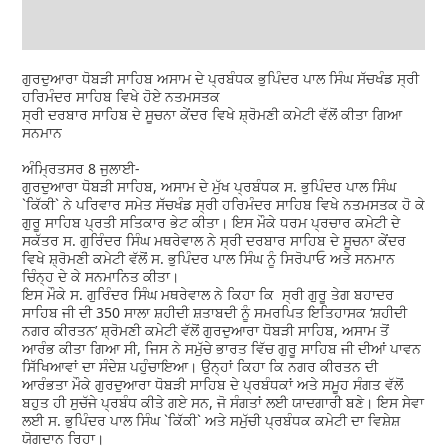
ਗੁਰਦੁਆਰਾ ਧੋਬੜੀ ਸਾਹਿਬ ਅਸਾਮ ਦੇ ਪ੍ਰਬੰਧਕ ਭੁਪਿੰਦਰ ਪਾਲ ਸਿੰਘ ਸੱਚਖੰਡ ਸ੍ਰੀ
ਹਰਿਮੰਦਰ ਸਾਹਿਬ ਵਿਖੇ ਹੋਏ ਨਤਮਸਤਕ
ਸ੍ਰੀ ਦਰਬਾਰ ਸਾਹਿਬ ਦੇ ਸੂਚਨਾ ਕੇਂਦਰ ਵਿਖੇ ਸ਼੍ਰੋਮਣੀ ਕਮੇਟੀ ਵੱਲੋਂ ਕੀਤਾ ਗਿਆ
ਸਨਮਾਨ
ਅੰਮ੍ਰਿਤਸਰ 8 ਜੁਲਾਈ-
ਗੁਰਦੁਆਰਾ ਧੋਬੜੀ ਸਾਹਿਬ, ਅਸਾਮ ਦੇ ਮੁੱਖ ਪ੍ਰਬੰਧਕ ਸ. ਭੁਪਿੰਦਰ ਪਾਲ ਸਿੰਘ
`ਕਿੱਕੀ` ਨੇ ਪਰਿਵਾਰ ਸਮੇਤ ਸੱਚਖੰਡ ਸ੍ਰੀ ਹਰਿਮੰਦਰ ਸਾਹਿਬ ਵਿਖੇ ਨਤਮਸਤਕ ਹੋ ਕੇ
ਗੁਰੂ ਸਾਹਿਬ ਪ੍ਰਤੀ ਸਤਿਕਾਰ ਭੇਟ ਕੀਤਾ। ਇਸ ਮੌਕੇ ਧਰਮ ਪ੍ਰਚਾਰ ਕਮੇਟੀ ਦੇ
ਸਕੱਤਰ ਸ. ਗੁਰਿੰਦਰ ਸਿੰਘ ਮਥਰੇਵਾਲ ਨੇ ਸ੍ਰੀ ਦਰਬਾਰ ਸਾਹਿਬ ਦੇ ਸੂਚਨਾ ਕੇਂਦਰ
ਵਿਖੇ ਸ਼੍ਰੋਮਣੀ ਕਮੇਟੀ ਵੱਲੋਂ ਸ. ਭੁਪਿੰਦਰ ਪਾਲ ਸਿੰਘ ਨੂੰ ਸਿਰੋਪਾਓ ਅਤੇ ਸਨਮਾਨ
ਚਿੰਨ੍ਹ ਦੇ ਕੇ ਸਨਮਾਨਿਤ ਕੀਤਾ।
ਇਸ ਮੌਕੇ ਸ. ਗੁਰਿੰਦਰ ਸਿੰਘ ਮਥਰੇਵਾਲ ਨੇ ਕਿਹਾ ਕਿ ਸ੍ਰੀ ਗੁਰੂ ਤੇਗ ਬਹਾਦਰ
ਸਾਹਿਬ ਜੀ ਦੀ 350 ਸਾਲਾ ਸ਼ਹੀਦੀ ਸ਼ਤਾਬਦੀ ਨੂੰ ਸਮਰਪਿਤ ਇਤਿਹਾਸਕ ‘ਸ਼ਹੀਦੀ
ਨਗਰ ਕੀਰਤਨ’ ਸ਼੍ਰੋਮਣੀ ਕਮੇਟੀ ਵੱਲੋਂ ਗੁਰਦੁਆਰਾ ਧੋਬੜੀ ਸਾਹਿਬ, ਅਸਾਮ ਤੋਂ
ਆਰੰਭ ਕੀਤਾ ਗਿਆ ਸੀ, ਜਿਸ ਨੇ ਸਮੁੱਚੇ ਭਾਰਤ ਵਿੱਚ ਗੁਰੂ ਸਾਹਿਬ ਜੀ ਦੀਆਂ ਪਾਵਨ
ਸਿੱਖਿਆਵਾਂ ਦਾ ਸੰਦੇਸ਼ ਪਹੁੰਚਾਇਆ। ਉਨ੍ਹਾਂ ਕਿਹਾ ਕਿ ਨਗਰ ਕੀਰਤਨ ਦੀ
ਆਰੰਭਤਾ ਮੌਕੇ ਗੁਰਦੁਆਰਾ ਧੋਬੜੀ ਸਾਹਿਬ ਦੇ ਪ੍ਰਬੰਧਕਾਂ ਅਤੇ ਸਮੂਹ ਸੰਗਤ ਵੱਲੋਂ
ਬਹੁਤ ਹੀ ਸੁਚੱਜੇ ਪ੍ਰਬੰਧ ਕੀਤੇ ਗਏ ਸਨ, ਜੋ ਸੰਗਤਾਂ ਲਈ ਯਾਦਗਾਰੀ ਬਣੇ। ਇਸ ਸੇਵਾ
ਲਈ ਸ. ਭੁਪਿੰਦਰ ਪਾਲ ਸਿੰਘ `ਕਿੱਕੀ` ਅਤੇ ਸਮੁੱਚੀ ਪ੍ਰਬੰਧਕ ਕਮੇਟੀ ਦਾ ਵਿਸ਼ੇਸ਼
ਯੋਗਦਾਨ ਰਿਹਾ।