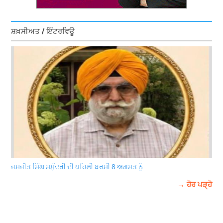
ਸ਼ਖ਼ਸੀਅਤ / ਇੰਟਰਵਿਊ
ਜਸਜੀਤ ਸਿੰਘ ਸਮੁੰਦਰੀ ਦੀ ਪਹਿਲੀ ਬਰਸੀ 8 ਅਗਸਤ ਨੂੰ
→ ਹੋਰ ਪੜ੍ਹੋ