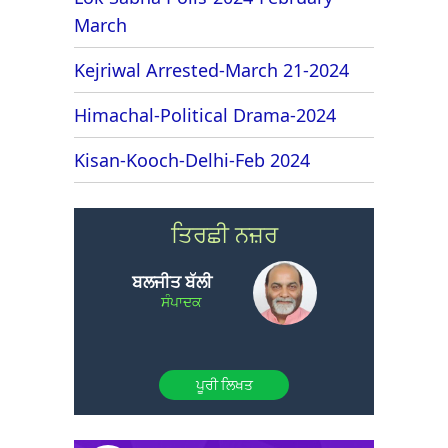
March
Kejriwal Arrested-March 21-2024
Himachal-Political Drama-2024
Kisan-Kooch-Delhi-Feb 2024
ਤਿਰਛੀ ਨਜ਼ਰ
ਬਲਜੀਤ ਬੱਲੀ
ਸੰਪਾਦਕ
ਪੂਰੀ ਲਿਖਤ