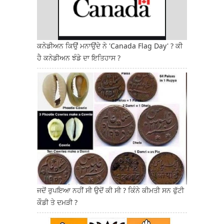
ਕਨੇਡੀਅਨ ਕਿਉਂ ਮਨਾਉਂਦੇ ਨੇ 'Canada Flag Day' ? ਕੀ
ਹੈ ਕਨੇਡੀਅਨ ਝੰਡੇ ਦਾ ਇਤਿਹਾਸ ?
ਜਦੋਂ ਰੁਪਇਆ ਨਹੀਂ ਸੀ ਉਦੋਂ ਕੀ ਸੀ ? ਕਿੰਨੇ ਕੀਮਤੀ ਸਨ ਫੁੱਟੀ
ਕੌਡੀ ਤੇ ਦਮੜੀ ?