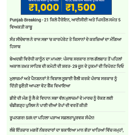
Punjab Breaking - 21 ਕਿਲੋ ਹੈਰੋਇਨ, ਆਈਸੀਈ ਅਤੇ ਪਿਸਤੌਲ ਸਮੇਤ 5
ਵਿਅਕਤੀ ਕਾਬੂ
ਸੰਤ ਸੀਚੇਵਾਲ ਨੇ ਰਾਜ ਸਭਾ 'ਚ ਕਾਰਪੋਰੇਟ ਤੇ ਕਿਸਾਨਾਂ ਦੇ ਕਰਜ਼ਿਆਂ ਦਾ ਮੰਗਿਆ
ਹਿਸਾਬ
ਬੇਅਦਬੀ ਵਿਰੋਧੀ ਕਾਨੂੰਨ ਦਾ ਮਾਮਲਾ: ਪੰਜਾਬ ਸਰਕਾਰ ਨਾਲ ਗੱਲਬਾਤ ਤੋਂ ਪਹਿਲਾਂ
ਅਕਾਲ ਤਖ਼ਤ ਸਾਹਿਬ ਦੀ ਕਮੇਟੀ ਦੀ ਸ਼ਰਤ- 29 ਜੂਨ ਦੇ ਹੁਕਮਾਂ ਦੀ ਰਿਪੋਰਟ ਦਿਓ
ਮੁਲਾਜ਼ਮਾਂ ਅਤੇ ਪੈਨਸ਼ਨਰਾਂ ਨੇ ਵਿਸ਼ਾਲ ਸੂਬਾਈ ਰੈਲੀ ਕਰਕੇ ਪੰਜਾਬ ਸਰਕਾਰ ਨੂੰ
ਦਿੱਤੀ ਚੁਣੌਤੀ ਆਪਣਾ ਵੋਟ ਬੈਂਕ ਵਿਖਾਇਆ
ਡੀਏ ਦੀ ਮੰਗ ਨੂੰ ਲੈ ਕੇ ਵਿਧਾਨ ਸਭਾ ਵੱਲ ਮੁਲਾਜ਼ਮਾਂ ਦੇ ਮਾਰਚ ਨੂੰ ਰੋਕਣ ਲਈ
ਚੰਡੀਗੜ੍ਹ ਪੁਲਿਸ ਨੇ ਪਾਣੀ ਦੀਆਂ ਤੋਪਾਂ ਦੀ ਵਰਤੋਂ ਕੀਤੀ
ਰੂਪਨਗਰ! SIR ਦਾ ਪਹਿਲਾ ਪੜਾਅ ਸਫ਼ਲਤਾਪੂਰਵਕ ਸੰਪੰਨ!
ਲੰਬੇ ਇੰਤਜ਼ਾਰ ਮਗਰੋਂ ਨੰਬਰਦਾਰਾਂ ਦਾ ਬਕਾਇਆ ਮਾਨ ਭੱਤਾ ਖਾਤਿਆਂ ਵਿੱਚ ਜਮ੍ਹਾਂ,