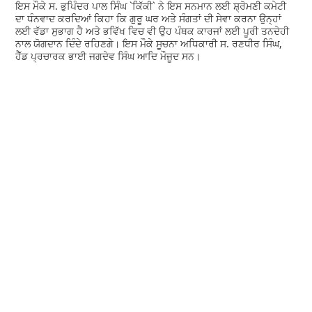
ਇਸ ਮੌਕੇ ਸ. ਭੁਪਿੰਦਰ ਪਾਲ ਸਿੰਘ `ਕਿੱਕੀ` ਨੇ ਇਸ ਸਨਮਾਨ ਲਈ ਸ਼੍ਰੋਮਣੀ ਕਮੇਟੀ
ਦਾ ਧੰਨਵਾਦ ਕਰਦਿਆਂ ਕਿਹਾ ਕਿ ਗੁਰੂ ਘਰ ਅਤੇ ਸੰਗਤਾਂ ਦੀ ਸੇਵਾ ਕਰਨਾ ਉਨ੍ਹਾਂ
ਲਈ ਵੱਡਾ ਸੁਭਾਗ ਹੈ ਅਤੇ ਭਵਿੱਖ ਵਿਚ ਵੀ ਉਹ ਪੰਥਕ ਕਾਰਜਾਂ ਲਈ ਪੂਰੀ ਤਨਦੇਹੀ
ਨਾਲ ਯੋਗਦਾਨ ਦਿੰਦੇ ਰਹਿਣਗੇ। ਇਸ ਮੌਕੇ ਸੂਚਨਾ ਅਧਿਕਾਰੀ ਸ. ਰਣਧੀਰ ਸਿੰਘ,
ਹੈੱਡ ਪ੍ਰਚਾਰਕ ਭਾਈ ਜਗਦੇਵ ਸਿੰਘ ਆਦਿ ਮੌਜੂਦ ਸਨ।