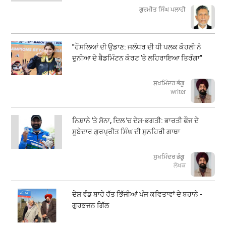
ਗੁਰਮੀਤ ਸਿੰਘ ਪਲਾਹੀ
"ਹੌਸਲਿਆਂ ਦੀ ਉਡਾਣ: ਜਲੰਧਰ ਦੀ ਧੀ ਪਲਕ ਕੋਹਲੀ ਨੇ
ਦੁਨੀਆ ਦੇ ਬੈਡਮਿੰਟਨ ਕੋਰਟ 'ਤੇ ਲਹਿਰਾਇਆ ਤਿਰੰਗਾ"
ਸੁਖਮਿੰਦਰ ਭੰਗੂ
writer
ਨਿਸ਼ਾਨੇ 'ਤੇ ਸੋਨਾ, ਦਿਲ 'ਚ ਦੇਸ਼-ਭਗਤੀ: ਭਾਰਤੀ ਫੌਜ ਦੇ
ਸੂਬੇਦਾਰ ਗੁਰਪ੍ਰੀਤ ਸਿੰਘ ਦੀ ਸੁਨਹਿਰੀ ਗਾਥਾ
ਸੁਖਮਿੰਦਰ ਭੰਗੂ
ਲੇਖਕ
ਦੇਸ਼ ਵੰਡ ਬਾਰੇ ਰੱਤ ਭਿੱਜੀਆਂ ਪੰਜ ਕਵਿਤਾਵਾਂ ਦੇ ਬਹਾਨੇ -
ਗੁਰਭਜਨ ਗਿੱਲ