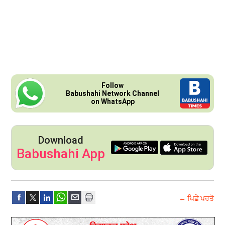
Follow
Babushahi Network Channel
on WhatsApp
Download
Babushahi App
← ਪਿਛੇ ਪਰਤੋ