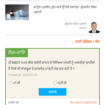
ਕਾਨੂੰਨ ਪ੍ਰਬੰਧ, ਚੁੱਪ ਅਤੇ ਉੱਠਦੇ ਸਵਾਲ/- ਗੁਰਮੀਤ ਸਿੰਘ
ਪਲਾਹੀ
ਗੁਰਮੀਤ ਸਿੰਘ ਪਲਾਹੀ
writer
→ ਬਾਕੀ ਬਲੌਗਜ਼ / ਲੇਖ
ਲੋਕ-ਰਾਇ
ਕੀ NEET ਪੇਪਰ ਲੀਕ ਸਬੰਧੀ ਭਾਰਤ ਦੇ ਸਿੱਖਿਆ ਮੰਤਰੀ ਨੂੰ ਅਸਤੀਫਾ ਚਾਹੀਦਾ
ਹੈ ਜਿਵੇਂ ਕੀ ਵਾਂਗਚੂਕ ਤੇ ਕਾਕਰੋਚ ਪਾਰਟੀ ਮੰਗ ਕਰ ਰਹੀ ਹੈ ?
Posted on:
2026-07-20
ਹਾਂ ਜੀ
ਨਹੀਂ ਜੀ
ਨਤੀਜੇ ਦੇਖੋ
ਲੋਕ-ਰਾਇ ਦੇ ਪਿਛਲੇ ਨਤੀਜੇ