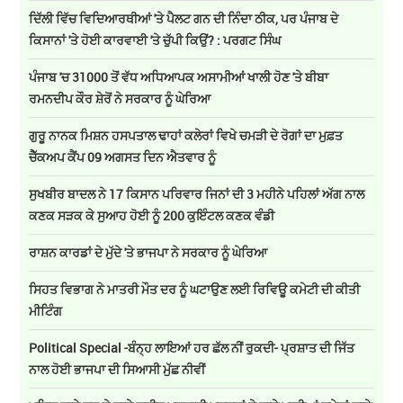
ਦਿੱਲੀ ਵਿੱਚ ਵਿਦਿਆਰਥੀਆਂ 'ਤੇ ਪੈਲਟ ਗਨ ਦੀ ਨਿੰਦਾ ਠੀਕ, ਪਰ ਪੰਜਾਬ ਦੇ
ਕਿਸਾਨਾਂ 'ਤੇ ਹੋਈ ਕਾਰਵਾਈ 'ਤੇ ਚੁੱਪੀ ਕਿਉਂ? : ਪਰਗਟ ਸਿੰਘ
ਪੰਜਾਬ 'ਚ 31000 ਤੋਂ ਵੱਧ ਅਧਿਆਪਕ ਅਸਾਮੀਆਂ ਖਾਲੀ ਹੋਣ 'ਤੇ ਬੀਬਾ
ਰਮਨਦੀਪ ਕੌਰ ਸ਼ੇਰੋਂ ਨੇ ਸਰਕਾਰ ਨੂੰ ਘੇਰਿਆ
ਗੁਰੂ ਨਾਨਕ ਮਿਸ਼ਨ ਹਸਪਤਾਲ ਢਾਹਾਂ ਕਲੇਰਾਂ ਵਿਖੇ ਚਮੜੀ ਦੇ ਰੋਗਾਂ ਦਾ ਮੁਫ਼ਤ
ਚੈੱਕਅਪ ਕੈਂਪ 09 ਅਗਸਤ ਦਿਨ ਐਤਵਾਰ ਨੂੰ
ਸੁਖਬੀਰ ਬਾਦਲ ਨੇ 17 ਕਿਸਾਨ ਪਰਿਵਾਰ ਜਿਨਾਂ ਦੀ 3 ਮਹੀਨੇ ਪਹਿਲਾਂ ਅੱਗ ਨਾਲ
ਕਣਕ ਸੜਕ ਕੇ ਸੁਆਹ ਹੋਈ ਨੂੰ 200 ਕੁਇੰਟਲ ਕਣਕ ਵੰਡੀ
ਰਾਸ਼ਨ ਕਾਰਡਾਂ ਦੇ ਮੁੱਦੇ 'ਤੇ ਭਾਜਪਾ ਨੇ ਸਰਕਾਰ ਨੂੰ ਘੇਰਿਆ
ਸਿਹਤ ਵਿਭਾਗ ਨੇ ਮਾਤਰੀ ਮੌਤ ਦਰ ਨੂੰ ਘਟਾਉਣ ਲਈ ਰਿਵਿਊ ਕਮੇਟੀ ਦੀ ਕੀਤੀ
ਮੀਟਿੰਗ
Political Special -ਬੰਨ੍ਹ ਲਾਇਆਂ ਹਰ ਛੱਲ ਨੀਂ ਰੁਕਦੀ- ਪ੍ਰਸ਼ਾਤ ਦੀ ਜਿੱਤ
ਨਾਲ ਹੋਈ ਭਾਜਪਾ ਦੀ ਸਿਆਸੀ ਮੁੱਛ ਨੀਵੀਂ