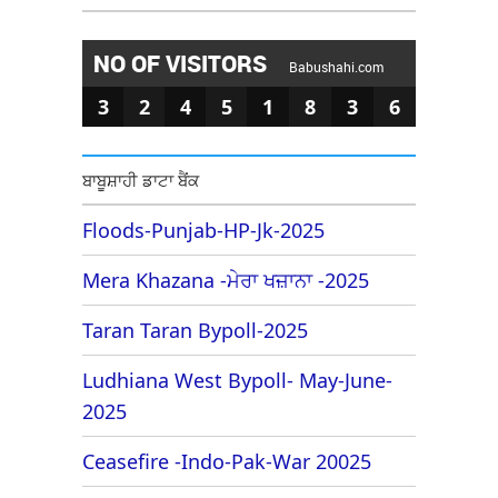
NO OF VISITORS
Babushahi.com
3
2
4
5
1
8
3
6
ਬਾਬੂਸ਼ਾਹੀ ਡਾਟਾ ਬੈਂਕ
Floods-Punjab-HP-Jk-2025
Mera Khazana -ਮੇਰਾ ਖਜ਼ਾਨਾ -2025
Taran Taran Bypoll-2025
Ludhiana West Bypoll- May-June-
2025
Ceasefire -Indo-Pak-War 20025