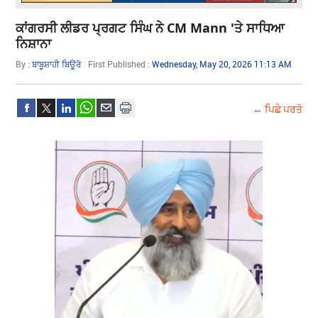
ਕਾਂਗਰਸੀ ਲੀਡਰ ਪ੍ਰਗਟ ਸਿੰਘ ਨੇ CM Mann 'ਤੇ ਸਾਧਿਆ
ਨਿਸ਼ਾਨਾ
By :
ਬਾਬੂਸ਼ਾਹੀ ਬਿਊਰੋ
First Published :
Wednesday, May 20, 2026 11:13 AM
← ਪਿਛੇ ਪਰਤੋ