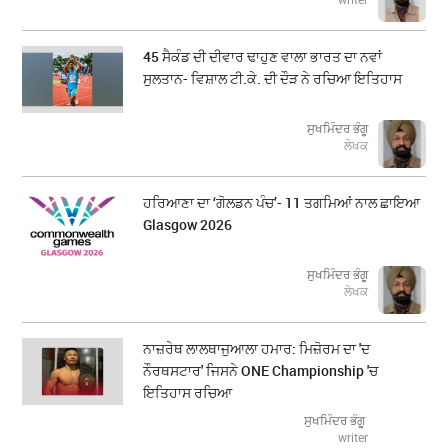
45 ਸੈਕੰਡ ਦੀ ਦੀਵਾਰ ਢਾਹੁਣ ਵਾਲਾ ਭਾਰਤ ਦਾ ਨਵਾਂ
ਸੁਲਤਾਨ- ਵਿਸ਼ਾਲ ਟੀ.ਕੇ. ਦੀ ਦੌੜ ਨੇ ਰਚਿਆ ਇਤਿਹਾਸ
ਸੁਖਮਿੰਦਰ ਭੰਗੂ
ਲੇਖਕ
ਹਰਿਆਣਾ ਦਾ ‘ਗੋਲਡਨ ਪੰਚ’- 11 ਤਗਮਿਆਂ ਨਾਲ ਛਾਇਆ
Glasgow 2026
ਸੁਖਮਿੰਦਰ ਭੰਗੂ
ਲੇਖਕ
ਨਾਜ਼ਰੇਥ ਲਾਲਥਾਜੁਆਲਾ ਹਮਾਰ: ਮਿਜ਼ੋਰਮ ਦਾ 'ਦ
ਨੌਰਥਸਟਾਰ' ਜਿਸਨੇ ONE Championship 'ਚ
ਇਤਿਹਾਸ ਰਚਿਆ
ਸੁਖਮਿੰਦਰ ਭੰਗੂ
writer