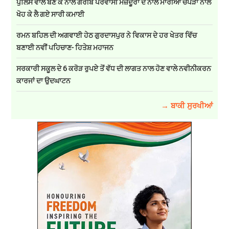
ਪੁਲਿਸ ਵਾਲੇ ਬਣ ਕੇ ਨਾਲੇ ਗਰੀਬ ਪਰਵਾਸੀ ਮਜ਼ਦੂਰਾਂ ਦੇ ਨਾਲੇ ਮਾਰੀਆਂ ਚਪੇੜਾਂ ਨਾਲੇ
ਖੋਹ ਕੇ ਲੈ ਗਏ ਸਾਰੀ ਕਮਾਈ
ਰਮਨ ਬਹਿਲ ਦੀ ਅਗਵਾਈ ਹੇਠ ਗੁਰਦਾਸਪੁਰ ਨੇ ਵਿਕਾਸ ਦੇ ਹਰ ਖੇਤਰ ਵਿੱਚ
ਬਣਾਈ ਨਵੀਂ ਪਹਿਚਾਣ- ਹਿਤੇਸ਼ ਮਹਾਜਨ
ਸਰਕਾਰੀ ਸਕੂਲ ਦੇ 6 ਕਰੋੜ ਰੁਪਏ ਤੋਂ ਵੱਧ ਦੀ ਲਾਗਤ ਨਾਲ ਹੋਣ ਵਾਲੇ ਨਵੀਨੀਕਰਨ
ਕਾਰਜਾਂ ਦਾ ਉਦਘਾਟਨ
→ ਬਾਕੀ ਸੁਰਖੀਆਂ