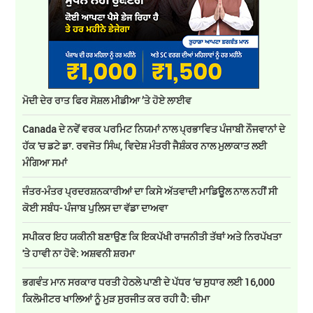
ਮੋਦੀ ਦੇਰ ਰਾਤ ਫਿਰ ਸੋਸ਼ਲ ਮੀਡੀਆ ’ਤੇ ਹੋਏ ਲਾਈਵ
Canada ਦੇ ਨਵੇਂ ਵਰਕ ਪਰਮਿਟ ਨਿਯਮਾਂ ਨਾਲ ਪ੍ਰਭਾਵਿਤ ਪੰਜਾਬੀ ਨੌਜਵਾਨਾਂ ਦੇ
ਹੱਕ 'ਚ ਡਟੇ ਡਾ. ਰਵਜੋਤ ਸਿੰਘ, ਵਿਦੇਸ਼ ਮੰਤਰੀ ਜੈਸ਼ੰਕਰ ਨਾਲ ਮੁਲਾਕਾਤ ਲਈ
ਮੰਗਿਆ ਸਮਾਂ
ਜੰਤਰ-ਮੰਤਰ ਪ੍ਰਦਰਸ਼ਨਕਾਰੀਆਂ ਦਾ ਕਿਸੇ ਅੱਤਵਾਦੀ ਮਾਡਿਊਲ ਨਾਲ ਨਹੀਂ ਸੀ
ਕੋਈ ਸਬੰਧ- ਪੰਜਾਬ ਪੁਲਿਸ ਦਾ ਵੱਡਾ ਦਾਅਵਾ
ਸਪੀਕਰ ਇਹ ਯਕੀਨੀ ਬਣਾਉਣ ਕਿ ਇਕਪੱਖੀ ਰਾਜਨੀਤੀ ਤੱਥਾਂ ਅਤੇ ਨਿਰਪੱਖਤਾ
'ਤੇ ਹਾਵੀ ਨਾ ਹੋਵੇ: ਅਸ਼ਵਨੀ ਸ਼ਰਮਾ
ਭਗਵੰਤ ਮਾਨ ਸਰਕਾਰ ਧਰਤੀ ਹੇਠਲੇ ਪਾਣੀ ਦੇ ਪੱਧਰ ‘ਚ ਸੁਧਾਰ ਲਈ 16,000
ਕਿਲੋਮੀਟਰ ਖਾਲਿਆਂ ਨੂੰ ਮੁੜ ਸੁਰਜੀਤ ਕਰ ਰਹੀ ਹੈ: ਚੀਮਾ