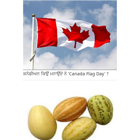
ਕਨੇਡੀਅਨ ਕਿਉਂ ਮਨਾਉਂਦੇ ਨੇ 'Canada Flag Day' ?