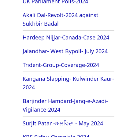
UK Parliament Polls-2024
Akali Dal-Revolt-2024 against
Sukhbir Badal
Hardeep Nijjar-Canada-Case 2024
Jalandhar- West Bypoll- July 2024
Trident-Group-Coverage-2024
Kangana Slapping- Kulwinder Kaur-
2024
Barjinder Hamdard-Jang-e-Azadi-
Vigilance-2024
Surjit Patar -ਅਲਵਿਦਾ - May 2024
KBS Sidhu-Chronicle-2024