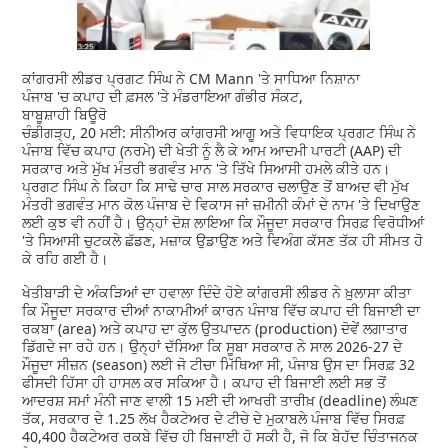
ਕਾਂਗਰਸੀ ਲੀਡਰ ਪ੍ਰਗਟ ਸਿੰਘ ਨੇ CM Mann 'ਤੇ ਸਾਧਿਆ ਨਿਸ਼ਾਨਾ
ਪੰਜਾਬ 'ਚ ਕਪਾਹ ਦੀ ਫ਼ਸਲ 'ਤੇ ਮੰਡਰਾਇਆ ਗੰਭੀਰ ਸੰਕਟ,
ਬਾਬੂਸ਼ਾਹੀ ਬਿਊਰੋ
ਚੰਡੀਗੜ੍ਹ, 20 ਮਈ: ਸੀਨੀਅਰ ਕਾਂਗਰਸੀ ਆਗੂ ਅਤੇ ਵਿਧਾਇਕ ਪ੍ਰਗਟ ਸਿੰਘ ਨੇ
ਪੰਜਾਬ ਵਿੱਚ ਕਪਾਹ (ਨਰਮੇ) ਦੀ ਖੇਤੀ ਨੂੰ ਲੈ ਕੇ ਆਮ ਆਦਮੀ ਪਾਰਟੀ (AAP) ਦੀ
ਸਰਕਾਰ ਅਤੇ ਮੁੱਖ ਮੰਤਰੀ ਭਗਵੰਤ ਮਾਨ 'ਤੇ ਤਿੱਖੇ ਸਿਆਸੀ ਹਮਲੇ ਕੀਤੇ ਹਨ।
ਪ੍ਰਗਟ ਸਿੰਘ ਨੇ ਕਿਹਾ ਕਿ ਸਾਢੇ ਚਾਰ ਸਾਲ ਸਰਕਾਰ ਚਲਾਉਣ ਤੋਂ ਬਾਅਦ ਵੀ ਮੁੱਖ
ਮੰਤਰੀ ਭਗਵੰਤ ਮਾਨ ਕੋਲ ਪੰਜਾਬ ਦੇ ਵਿਕਾਸ ਜਾਂ ਜ਼ਮੀਨੀ ਕੰਮਾਂ ਦੇ ਨਾਮ 'ਤੇ ਦਿਖਾਉਣ
ਲਈ ਕੁਝ ਵੀ ਨਹੀਂ ਹੈ। ਉਨ੍ਹਾਂ ਦੋਸ਼ ਲਾਇਆ ਕਿ ਮੌਜੂਦਾ ਸਰਕਾਰ ਸਿਰਫ਼ ਵਿਰੋਧੀਆਂ
'ਤੇ ਸਿਆਸੀ ਚੁਟਕਲੇ ਛੱਡਣ, ਮਜ਼ਾਕ ਉਡਾਉਣ ਅਤੇ ਵਿਅੰਗ ਕੱਸਣ ਤੱਕ ਹੀ ਸੀਮਤ ਹੋ
ਕੇ ਰਹਿ ਗਈ ਹੈ।
ਖੇਤੀਬਾੜੀ ਦੇ ਅੰਕੜਿਆਂ ਦਾ ਹਵਾਲਾ ਦਿੰਦੇ ਹੋਏ ਕਾਂਗਰਸੀ ਲੀਡਰ ਨੇ ਖ਼ੁਲਾਸਾ ਕੀਤਾ
ਕਿ ਮੌਜੂਦਾ ਸਰਕਾਰ ਦੀਆਂ ਨਾਕਾਮੀਆਂ ਕਾਰਨ ਪੰਜਾਬ ਵਿੱਚ ਕਪਾਹ ਦੀ ਬਿਜਾਈ ਦਾ
ਰਕਬਾ (area) ਅਤੇ ਕਪਾਹ ਦਾ ਕੁੱਲ ਉਤਪਾਦਨ (production) ਦੋਵੇਂ ਲਗਾਤਾਰ
ਡਿੱਗਦੇ ਜਾ ਰਹੇ ਹਨ। ਉਨ੍ਹਾਂ ਦੱਸਿਆ ਕਿ ਸੂਬਾ ਸਰਕਾਰ ਨੇ ਸਾਲ 2026-27 ਦੇ
ਮੌਜੂਦਾ ਸੀਜ਼ਨ (season) ਲਈ ਜੋ ਟੀਚਾ ਮਿੱਥਿਆ ਸੀ, ਪੰਜਾਬ ਉਸ ਦਾ ਸਿਰਫ਼ 32
ਫੀਸਦੀ ਹਿੱਸਾ ਹੀ ਹਾਸਲ ਕਰ ਸਕਿਆ ਹੈ। ਕਪਾਹ ਦੀ ਬਿਜਾਈ ਲਈ ਸਭ ਤੋਂ
ਆਦਰਸ਼ ਸਮਾਂ ਮੰਨੀ ਜਾਣ ਵਾਲੀ 15 ਮਈ ਦੀ ਆਖਰੀ ਤਾਰੀਖ਼ (deadline) ਲੰਘਣ
ਤੱਕ, ਸਰਕਾਰ ਦੇ 1.25 ਲੱਖ ਹੈਕਟੇਅਰ ਦੇ ਟੀਚੇ ਦੇ ਮੁਕਾਬਲੇ ਪੰਜਾਬ ਵਿੱਚ ਸਿਰਫ਼
40,400 ਹੈਕਟੇਅਰ ਰਕਬੇ ਵਿੱਚ ਹੀ ਬਿਜਾਈ ਹੋ ਸਕੀ ਹੈ, ਜੋ ਕਿ ਬੇਹੱਦ ਚਿੰਤਾਜਨਕ