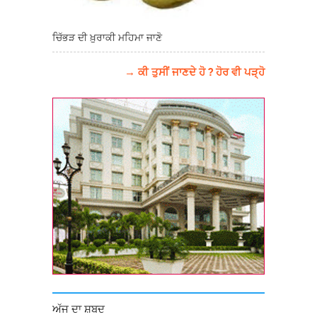
ਚਿੱਭੜ ਦੀ ਖ਼ੁਰਾਕੀ ਮਹਿਮਾ ਜਾਣੋ
→ ਕੀ ਤੁਸੀਂ ਜਾਣਦੇ ਹੋ ? ਹੋਰ ਵੀ ਪੜ੍ਹੋ
ਅੱਜ ਦਾ ਸ਼ਬਦ