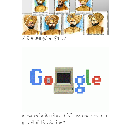
ਕੀ ਹੈ ਸਾਰਾਗੜ੍ਹੀ ਦਾ ਯੁੱਧ... ?
ਵਰਲਡ ਵਾਈਡ ਵੈੱਬ ਦੀ ਖੋਜ ਤੋਂ ਕਿੰਨੇ ਸਾਲ ਬਾਅਦ ਭਾਰਤ 'ਚ
ਸ਼ੁਰੂ ਹੋਈ ਸੀ ਇੰਟਰਨੈੱਟ ਸੇਵਾ ?