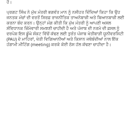
ਹੈ।
ਪ੍ਰਗਟ ਸਿੰਘ ਨੇ ਮੁੱਖ ਮੰਤਰੀ ਭਗਵੰਤ ਮਾਨ ਨੂੰ ਨਸੀਹਤ ਦਿੰਦਿਆਂ ਕਿਹਾ ਕਿ ਉਹ
ਜਨਤਕ ਮੰਚਾਂ ਦੀ ਵਰਤੋਂ ਸਿਰਫ਼ ਰਾਜਨੀਤਿਕ ਤਾਅਨੇਬਾਜ਼ੀ ਅਤੇ ਬਿਆਨਬਾਜ਼ੀ ਲਈ
ਕਰਨਾ ਬੰਦ ਕਰਨ। ਉਨ੍ਹਾਂ ਮੰਗ ਕੀਤੀ ਕਿ ਮੁੱਖ ਮੰਤਰੀ ਨੂੰ ਆਪਣੀ ਅਸਲ
ਸੰਵਿਧਾਨਕ ਜ਼ਿੰਮੇਵਾਰੀ ਸਮਝਣੀ ਚਾਹੀਦੀ ਹੈ ਅਤੇ ਪੰਜਾਬ ਦੀ ਨਰਮੇ ਦੀ ਫ਼ਸਲ ਨੂੰ
ਦਰਪੇਸ਼ ਇਸ ਡੂੰਘੇ ਸੰਕਟ ਵਿੱਚੋਂ ਕੱਢਣ ਲਈ ਤੁਰੰਤ ਪੰਜਾਬ ਖੇਤੀਬਾੜੀ ਯੂਨੀਵਰਸਿਟੀ
(PAU) ਦੇ ਮਾਹਿਰਾਂ, ਖੇਤੀ ਵਿਗਿਆਨੀਆਂ ਅਤੇ ਕਿਸਾਨ ਜਥੇਬੰਦੀਆਂ ਨਾਲ ਇੱਕ
ਹੰਗਾਮੀ ਮੀਟਿੰਗ (meeting) ਕਰਕੇ ਕੋਈ ਠੋਸ ਹੱਲ ਕੱਢਣਾ ਚਾਹੀਦਾ ਹੈ।