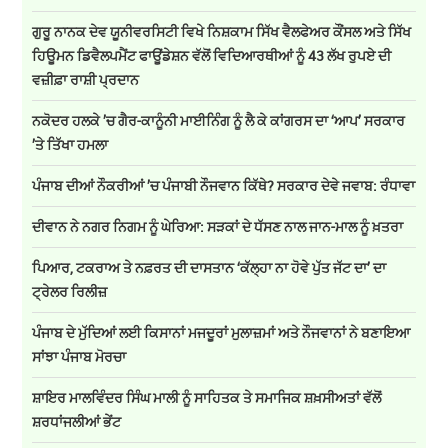
ਗੁਰੂ ਨਾਨਕ ਦੇਵ ਯੂਨੀਵਰਸਿਟੀ ਵਿਖੇ ਨਿਸ਼ਕਾਮ ਸਿੱਖ ਵੈਲਫੇਅਰ ਕੌਂਸਲ ਅਤੇ ਸਿੱਖ
ਹਿਊਮਨ ਡਿਵੈਲਪਮੈਂਟ ਫਾਊਂਡੇਸ਼ਨ ਵੱਲੋਂ ਵਿਦਿਆਰਥੀਆਂ ਨੂੰ 43 ਲੱਖ ਰੁਪਏ ਦੀ
ਵਜ਼ੀਫ਼ਾ ਰਾਸ਼ੀ ਪ੍ਰਦਾਨ
ਨਕੋਦਰ ਹਲਕੇ ’ਚ ਗੈਰ-ਕਾਨੂੰਨੀ ਮਾਈਨਿੰਗ ਨੂੰ ਲੈ ਕੇ ਕਾਂਗਰਸ ਦਾ ‘ਆਪ’ ਸਰਕਾਰ
’ਤੇ ਤਿੱਖਾ ਹਮਲਾ
ਪੰਜਾਬ ਦੀਆਂ ਨੌਕਰੀਆਂ ’ਚ ਪੰਜਾਬੀ ਨੌਜਵਾਨ ਕਿੱਥੇ? ਸਰਕਾਰ ਦੇਵੇ ਜਵਾਬ: ਰੰਧਾਵਾ
ਦੀਵਾਨ ਨੇ ਨਗਰ ਨਿਗਮ ਨੂੰ ਘੇਰਿਆ: ਸੜਕਾਂ ਦੇ ਧੱਸਣ ਨਾਲ ਜਾਨ-ਮਾਲ ਨੂੰ ਖ਼ਤਰਾ
ਪਿਆਰ, ਟਕਰਾਅ ਤੇ ਨਫ਼ਰਤ ਦੀ ਦਾਸਤਾਨ ‘ਕੱਲ੍ਹਾ ਨਾ ਹੋਵੇ ਪੁੱਤ ਜੱਟ ਦਾ’ ਦਾ
ਟ੍ਰੇਲਰ ਰਿਲੀਜ਼
ਪੰਜਾਬ ਦੇ ਮੁੱਦਿਆਂ ਲਈ ਕਿਸਾਨਾਂ ਮਜਦੂਰਾਂ ਮੁਲਾਜ਼ਮਾਂ ਅਤੇ ਨੌਜਵਾਨਾਂ ਨੇ ਬਣਾਇਆ
ਸਾਂਝਾ ਪੰਜਾਬ ਮੋਰਚਾ
ਸ਼ਾਇਰ ਮਾਲਵਿੰਦਰ ਸਿੰਘ ਮਾਲੀ ਨੂੰ ਸਾਹਿਤਕ ਤੇ ਸਮਾਜਿਕ ਸ਼ਖ਼ਸੀਅਤਾਂ ਵੱਲੋਂ
ਸ਼ਰਧਾਂਜਲੀਆਂ ਭੇਂਟ