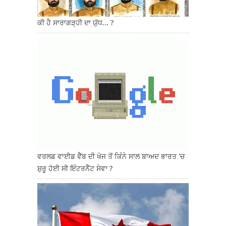
ਕੀ ਹੈ ਸਾਰਾਗੜ੍ਹੀ ਦਾ ਯੁੱਧ... ?
ਵਰਲਡ ਵਾਈਡ ਵੈੱਬ ਦੀ ਖੋਜ ਤੋਂ ਕਿੰਨੇ ਸਾਲ ਬਾਅਦ ਭਾਰਤ 'ਚ
ਸ਼ੁਰੂ ਹੋਈ ਸੀ ਇੰਟਰਨੈੱਟ ਸੇਵਾ ?