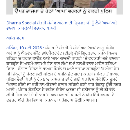
Dharna Special ਮੰਤਰੀ ਸੰਜੀਵ ਅਰੋੜਾ ਦੀ ਗ੍ਰਿਫਤਾਰੀ ਨੂੰ ਲੈਕੇ ‘ਆਪ’ ਅਤੇ
ਭਾਜਪਾ ਕਾਰਕੁੰਨਾਂ ਵਿਚਕਾਰ ਖੜਕੀ
ਅਸ਼ੋਕ ਵਰਮਾ
ਬਠਿੰਡਾ, 10 ਮਈ 2026 :
ਪੰਜਾਬ ਦੇ ਮੰਤਰੀ ਤੇ ਸੀਨੀਅਰ ‘ਆਪ’ ਆਗੂ ਸੰਜੀਵ
ਅਰੋੜਾ ਨੂੰ ਐਨਫੋਰਸਮੈਂਟ ਡਾਇਰੈਕਟੋਰੇਟ (ਈਡੀ) ਵੱਲੋਂ ਗ੍ਰਿਫ਼ਤਾਰ ਕਰਨ ਖਿਲਾਫ
ਬਠਿੰਡਾ ’ਚ ਧਰਨਾ ਲਾਉਣ ਆਏ ‘ਆਮ ਆਦਮੀ ਪਾਰਟੀ ’ ਦੇ ਵਰਕਰਾਂ ਅਤੇ ‘ਭਾਜਪਾ’
ਕਾਰਕੁੰਨ ਦੇ ਆਹਮੋ-ਸਾਹਮਣੇ ਹੋਣ ਨਾਲ ਲੰਮਾਂ ਸਮਾਂ ਤਲਖ਼ੀ ਵਾਲਾ ਮਾਹੌਲ ਬਣਿਆ
ਰਿਹਾ। ਬੰਗਾਲ ਜਿੱਤਣ ਤੋਂ ਬਾਅਦ ਹੌਂਸਲੇ ’ਚ ਆਏ ਭਾਜਪਾ ਕਾਰਕੁੰਨਾਂ ’ਚ ਐਨਾ ਜੋਸ਼
ਸੀ ਜਿੰਨ੍ਹਾਂ ਨੂੰ ਰੋਕਣ ਲਈ ਪੁਲਿਸ ਦੇ ਪਸੀਨੇ ਛੁੱਟ ਗਏ। ਕਰੜੀ ਮੁਸ਼ੱਕਤ ਤੋਂ ਬਾਅਦ
ਪੁਲਿਸ ਦੋਵਾਂ ਧਿਰਾਂ ਨੂੰ ਰੋਕਣ ’ਚ ਕਾਮਯਾਬ ਤਾਂ ਹੋ ਗਈ ਪਰ ਇਸ ਮੌਕੇ ਇੱਕ ਦੂਸਰੇ
ਖਿਲਾਫ ਕੀਤੀ ਜਾ ਰਹੀ ਨਾਅਰੇਬਾਜੀ ਕਾਰਨ ਸਥਿਤੀ ਕਈ ਵਾਰ ਬੇਕਾਬੂ ਹੁੰਦੀ ਨਜ਼ਰ
ਆਈ। ਪੰਜਾਬ ਕੈਬਨਿਟ ਦੇ ਵਜ਼ੀਰ ਸੰਜੀਵ ਅਰੋੜਾ ਦੀ ਸ਼ਨੀਵਾਰ ਨੂੰ ਈ ਡੀ ਵੱਲੋਂ
ਕੀਤੀ ਗਿਫ਼ਤਾਰੀ ਦੇ ਸੰਦਰਭ ’ਚ ਆਮ ਆਦਮੀ ਪਾਰਟੀ ਨੇ ਅੱਜ ਇੱਥੇ ਭਾਜਪਾ ਦੇ
ਦਫ਼ਤਰ ਅੱਗੇ ਰੋਸ ਵਿਖਾਵਾ ਕਰਨ ਦਾ ਪ੍ਰੋਗਰਾਮ ਉਲੀਕਿਆ ਸੀ।