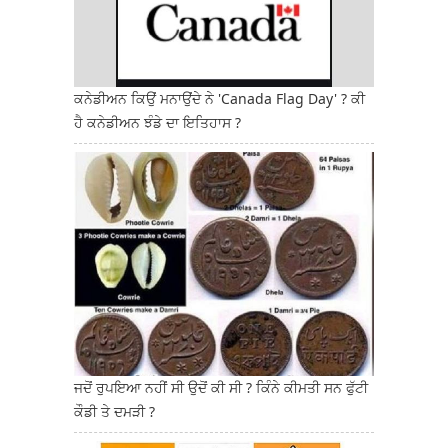
ਕਨੇਡੀਅਨ ਕਿਉਂ ਮਨਾਉਂਦੇ ਨੇ 'Canada Flag Day' ? ਕੀ
ਹੈ ਕਨੇਡੀਅਨ ਝੰਡੇ ਦਾ ਇਤਿਹਾਸ ?
ਜਦੋਂ ਰੁਪਇਆ ਨਹੀਂ ਸੀ ਉਦੋਂ ਕੀ ਸੀ ? ਕਿੰਨੇ ਕੀਮਤੀ ਸਨ ਫੁੱਟੀ
ਕੌਡੀ ਤੇ ਦਮੜੀ ?