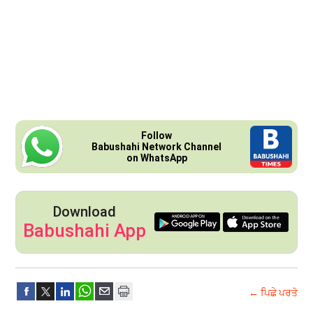
Follow
Babushahi Network Channel
on WhatsApp
Download
Babushahi App
← ਪਿਛੇ ਪਰਤੋ