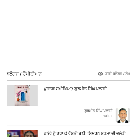
ਬਲੌਗਜ਼ / ਓਪੀਨੀਅਨ
ਬਾਕੀ ਬਲੌਗਜ਼ / ਲੇਖ
ਪੁਸਤਕ ਸਮੀਖਿਆ/ ਗੁਰਮੀਤ ਸਿੰਘ ਪਲਾਹੀ
ਗੁਰਮੀਤ ਸਿੰਘ ਪਲਾਹੀ
writer
ਹਨੇਰੇ ਨੂੰ ਹਰਾ ਕੇ ਰੌਸ਼ਨੀ ਬਣੀ: ਸਿਮਰਨ ਸ਼ਰਮਾ ਦੀ ਦਲੇਰੀ