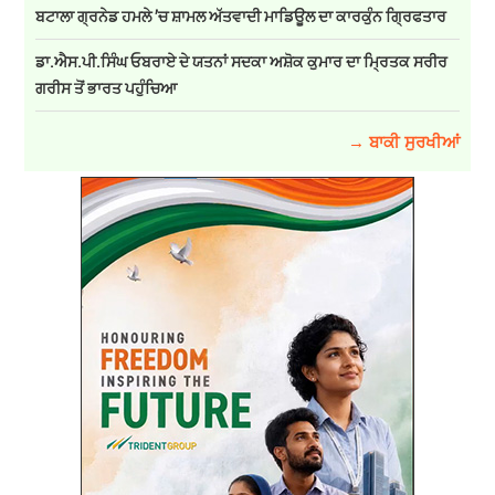
ਬਟਾਲਾ ਗ੍ਰਨੇਡ ਹਮਲੇ ’ਚ ਸ਼ਾਮਲ ਅੱਤਵਾਦੀ ਮਾਡਿਊਲ ਦਾ ਕਾਰਕੁੰਨ ਗ੍ਰਿਫਤਾਰ
ਡਾ.ਐਸ.ਪੀ.ਸਿੰਘ ਓਬਰਾਏ ਦੇ ਯਤਨਾਂ ਸਦਕਾ ਅਸ਼ੋਕ ਕੁਮਾਰ ਦਾ ਮ੍ਰਿਤਕ ਸਰੀਰ
ਗਰੀਸ ਤੋਂ ਭਾਰਤ ਪਹੁੰਚਿਆ
→ ਬਾਕੀ ਸੁਰਖੀਆਂ