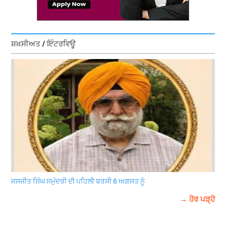
ਸ਼ਖ਼ਸੀਅਤ / ਇੰਟਰਵਿਊ
ਜਸਜੀਤ ਸਿੰਘ ਸਮੁੰਦਰੀ ਦੀ ਪਹਿਲੀ ਬਰਸੀ 8 ਅਗਸਤ ਨੂੰ
→ ਹੋਰ ਪੜ੍ਹੋ