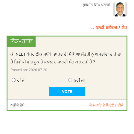
ਗੁਰਮੀਤ ਸਿੰਘ ਪਲਾਹੀ
→ ਬਾਕੀ ਬਲੌਗਜ਼ / ਲੇਖ
ਲੋਕ-ਰਾਇ
ਕੀ NEET ਪੇਪਰ ਲੀਕ ਸਬੰਧੀ ਭਾਰਤ ਦੇ ਸਿੱਖਿਆ ਮੰਤਰੀ ਨੂੰ ਅਸਤੀਫਾ ਚਾਹੀਦਾ
ਹੈ ਜਿਵੇਂ ਕੀ ਵਾਂਗਚੂਕ ਤੇ ਕਾਕਰੋਚ ਪਾਰਟੀ ਮੰਗ ਕਰ ਰਹੀ ਹੈ ?
Posted on:
2026-07-20
ਹਾਂ ਜੀ
ਨਹੀਂ ਜੀ
ਨਤੀਜੇ ਦੇਖੋ
ਲੋਕ-ਰਾਇ ਦੇ ਪਿਛਲੇ ਨਤੀਜੇ