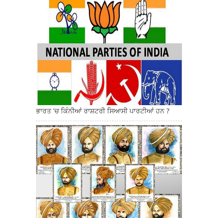
ਭਾਰਤ 'ਚ ਕਿੰਨੀਆਂ ਰਾਸ਼ਟਰੀ ਸਿਆਸੀ ਪਾਰਟੀਆਂ ਹਨ ?