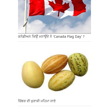
ਕਨੇਡੀਅਨ ਕਿਉਂ ਮਨਾਉਂਦੇ ਨੇ 'Canada Flag Day' ?
ਚਿੱਭੜ ਦੀ ਖ਼ੁਰਾਕੀ ਮਹਿਮਾ ਜਾਣੋ