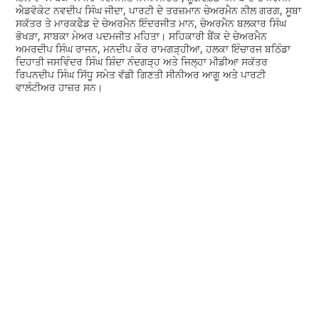
ਐਡਵੋਕੇਟ ਨਵਦੀਪ ਸਿੰਘ ਜੀਦਾ, ਪਾਰਟੀ ਦੇ ਤਰਜ਼ਮਾਨ ਚੇਅਰਮੈਨ ਨੀਲ ਗਰਗ, ਸੂਬਾ
ਸਕੱਤਰ ਤੇ ਮਾਰਕਫੈਡ ਦੇ ਚੇਅਰਮੈਨ ਇੰਦਰਜੀਤ ਮਾਨ, ਚੇਅਰਮੈਨ ਬਲਕਾਰ ਸਿੰਘ
ਭੋਖੜਾ, ਸਾਬਕਾ ਮੇਅਰ ਪਦਮਜੀਤ ਮਹਿਤਾ। ਸਹਿਕਾਰੀ ਬੈਂਕ ਦੇ ਚੇਅਰਮੈਨ
ਅਮਰਦੀਪ ਸਿੰਘ ਰਾਜਨ, ਮਨਦੀਪ ਕੌਰ ਰਾਮਗੜ੍ਹੀਆ, ਹਲਕਾ ਇੰਚਾਰਜ ਬਠਿੰਡਾ
ਦਿਹਾਤੀ ਜਸਵਿੰਦਰ ਸਿੰਘ ਸ਼ਿੰਦਾ ਨੰਦਗੜ੍ਹ ਅਤੇ ਜਿਲ੍ਹਾ ਮੀਡੀਆ ਸਕੱਤਰ
ਰਿਪਨਦੀਪ ਸਿੰਘ ਸਿੱਧੂ ਸਮੇਤ ਵੱਡੀ ਗਿਣਤੀ ਸੀਨੀਅਰ ਆਗੂ ਅਤੇ ਪਾਰਟੀ
ਵਾਲੰਟੀਅਰ ਹਾਜ਼ਰ ਸਨ।