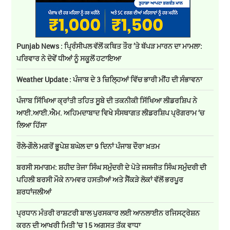
Punjab News : ਪ੍ਰਿੰਸੀਪਲ ਵੱਲੋਂ ਕਥਿਤ ਤੌਰ ’ਤੇ ਥੱਪੜ ਮਾਰਨ ਦਾ ਮਾਮਲਾ:
ਪਰਿਵਾਰ ਨੇ ਦੋਵੇਂ ਧੀਆਂ ਨੂੰ ਸਕੂਲੋਂ ਹਟਾਇਆ
Weather Update : ਪੰਜਾਬ ਦੇ 3 ਜ਼ਿਲ੍ਹਿਆਂ ਵਿੱਚ ਭਾਰੀ ਮੀਂਹ ਦੀ ਸੰਭਾਵਨਾ
ਪੰਜਾਬ ਸਿੱਖਿਆ ਕ੍ਰਾਂਤੀ ਤਹਿਤ ਸੂਬੇ ਦੀ ਤਕਨੀਕੀ ਸਿੱਖਿਆ ਲੀਡਰਸ਼ਿਪ ਨੇ
ਆਈ.ਆਈ.ਐਮ. ਅਹਿਮਦਾਬਾਦ ਵਿਖੇ ਸੰਸਥਾਗਤ ਲੀਡਰਸ਼ਿਪ ਪ੍ਰੋਗਰਾਮ ‘ਚ
ਲਿਆ ਹਿੱਸਾ
ਰੌਲੇ-ਗੌਲੇ ਮਗਰੋਂ ਭੂਪੇਸ਼ ਬਘੇਲ ਦਾ 9 ਦਿਨਾਂ ਪੰਜਾਬ ਦੌਰਾ ਖ਼ਤਮ
ਬਰਸੀ ਸਮਾਗਮ: ਸ਼ਹੀਦ ਤੇਜਾ ਸਿੰਘ ਸਮੁੰਦਰੀ ਦੇ ਪੋਤੇ ਜਸਜੀਤ ਸਿੰਘ ਸਮੁੰਦਰੀ ਦੀ
ਪਹਿਲੀ ਬਰਸੀ ਮੌਕੇ ਨਾਮਵਰ ਹਸਤੀਆਂ ਅਤੇ ਸੈਂਕੜੇ ਲੋਕਾਂ ਵੱਲੋਂ ਭਰਪੂਰ
ਸ਼ਰਧਾਂਜਲੀਆਂ
ਪ੍ਰਧਾਨ ਮੰਤਰੀ ਰਾਸ਼ਟਰੀ ਬਾਲ ਪੁਰਸਕਾਰ ਲਈ ਆਨਲਾਈਨ ਰਜਿਸਟ੍ਰੇਸ਼ਨ
ਕਰਨ ਦੀ ਆਖਰੀ ਮਿਤੀ ’ਚ 15 ਅਗਸਤ ਤੱਕ ਵਾਧਾ