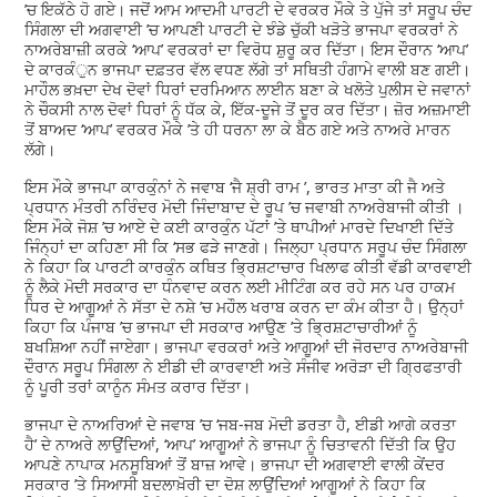
’ਚ ਇਕੱਠੇ ਹੋ ਗਏ। ਜਦੋਂ ਆਮ ਆਦਮੀ ਪਾਰਟੀ ਦੇ ਵਰਕਰ ਮੌਕੇ ਤੇ ਪੁੱਜੇ ਤਾਂ ਸਰੂਪ ਚੰਦ
ਸਿੰਗਲਾ ਦੀ ਅਗਵਾਈ ’ਚ ਆਪਣੀ ਪਾਰਟੀ ਦੇ ਝੰਡੇ ਚੁੱਕੀ ਖੜੋਤੇ ਭਾਜਪਾ ਵਰਕਰਾਂ ਨੇ
ਨਾਅਰੇਬਾਜ਼ੀ ਕਰਕੇ ‘ਆਪ’ ਵਰਕਰਾਂ ਦਾ ਵਿਰੋਧ ਸ਼ੁਰੂ ਕਰ ਦਿੱਤਾ। ਇਸ ਦੌਰਾਨ ‘ਆਪ’
ਦੇ ਕਾਰਕੰੁਨ ਭਾਜਪਾ ਦਫ਼ਤਰ ਵੱਲ ਵਧਣ ਲੱਗੇ ਤਾਂ ਸਥਿਤੀ ਹੰਗਾਮੇ ਵਾਲੀ ਬਣ ਗਈ।
ਮਾਹੌਲ ਭਖ਼ਦਾ ਦੇਖ ਦੋਵਾਂ ਧਿਰਾਂ ਦਰਮਿਆਨ ਲਾਈਨ ਬਣਾ ਕੇ ਖਲੋਤੇ ਪੁਲੀਸ ਦੇ ਜਵਾਨਾਂ
ਨੇ ਚੌਕਸੀ ਨਾਲ ਦੋਵਾਂ ਧਿਰਾਂ ਨੂੰ ਧੱਕ ਕੇ, ਇੱਕ-ਦੂਜੇ ਤੋਂ ਦੂਰ ਕਰ ਦਿੱਤਾ। ਜ਼ੋਰ ਅਜ਼ਮਾਈ
ਤੋਂ ਬਾਅਦ ‘ਆਪ’ ਵਰਕਰ ਮੌਕੇ ’ਤੇ ਹੀ ਧਰਨਾ ਲਾ ਕੇ ਬੈਠ ਗਏ ਅਤੇ ਨਾਅਰੇ ਮਾਰਨ
ਲੱਗੇ।
ਇਸ ਮੌਕੇ ਭਾਜਪਾ ਕਾਰਕੁੰਨਾਂ ਨੇ ਜਵਾਬ ‘ਜੈ ਸ਼੍ਰੀ ਰਾਮ ’, ਭਾਰਤ ਮਾਤਾ ਕੀ ਜੈ ਅਤੇ
ਪ੍ਰਧਾਨ ਮੰਤਰੀ ਨਰਿੰਦਰ ਮੋਦੀ ਜਿੰਦਾਬਾਦ ਦੇ ਰੂਪ ’ਚ ਜਵਾਬੀ ਨਾਅਰੇਬਾਜੀ ਕੀਤੀ ।
ਇਸ ਮੌਕੇ ਜੋਸ਼ ’ਚ ਆਏ ਦੇ ਕਈ ਕਾਰਕੁੰਨ ਪੱਟਾਂ ’ਤੇ ਥਾਪੀਆਂ ਮਾਰਦੇ ਦਿਖਾਈ ਦਿੱਤੇ
ਜਿੰਨ੍ਹਾਂ ਦਾ ਕਹਿਣਾ ਸੀ ਕਿ ‘ਸਭ ਫੜੇ ਜਾਣਗੇ। ਜਿਲ੍ਹਾ ਪ੍ਰਧਾਨ ਸਰੂਪ ਚੰਦ ਸਿੰਗਲਾ
ਨੇ ਕਿਹਾ ਕਿ ਪਾਰਟੀ ਕਾਰਕੁੰਨ ਕਥਿਤ ਭ੍ਰਿਸ਼ਟਾਚਾਰ ਖਿਲਾਫ ਕੀਤੀ ਵੱਡੀ ਕਾਰਵਾਈ
ਨੂੰ ਲੈਕੇ ਮੋਦੀ ਸਰਕਾਰ ਦਾ ਧੰਨਵਾਦ ਕਰਨ ਲਈ ਮੀਟਿੰਗ ਕਰ ਰਹੇ ਸਨ ਪਰ ਹਾਕਮ
ਧਿਰ ਦੇ ਆਗੂਆਂ ਨੇ ਸੱਤਾ ਦੇ ਨਸ਼ੇ ’ਚ ਮਹੌਲ ਖਰਾਬ ਕਰਨ ਦਾ ਕੰਮ ਕੀਤਾ ਹੈ। ਉਨ੍ਹਾਂ
ਕਿਹਾ ਕਿ ਪੰਜਾਬ ’ਚ ਭਾਜਪਾ ਦੀ ਸਰਕਾਰ ਆਉਣ ’ਤੇ ਭ੍ਰਿਸ਼ਟਾਚਾਰੀਆਂ ਨੂੰ
ਬਖਸ਼ਿਆ ਨਹੀਂ ਜਾਏਗਾ। ਭਾਜਪਾ ਵਰਕਰਾਂ ਅਤੇ ਆਗੂਆਂ ਦੀ ਜੋਰਦਾਰ ਨਾਅਰੇਬਾਜੀ
ਦੌਰਾਨ ਸਰੂਪ ਸਿੰਗਲਾ ਨੇ ਈਡੀ ਦੀ ਕਾਰਵਾਈ ਅਤੇ ਸੰਜੀਵ ਅਰੋੜਾ ਦੀ ਗ੍ਰਿਫਤਾਰੀ
ਨੂੰ ਪੂਰੀ ਤਰਾਂ ਕਾਨੂੰਨ ਸੰਮਤ ਕਰਾਰ ਦਿੱਤਾ।
ਭਾਜਪਾ ਦੇ ਨਾਅਰਿਆਂ ਦੇ ਜਵਾਬ ’ਚ ‘ਜਬ-ਜਬ ਮੋਦੀ ਡਰਤਾ ਹੈ, ਈਡੀ ਆਗੇ ਕਰਤਾ
ਹੈ’ ਦੇ ਨਾਅਰੇ ਲਾਉਂਦਿਆਂ, ‘ਆਪ’ ਆਗੂਆਂ ਨੇ ਭਾਜਪਾ ਨੂੰ ਚਿਤਾਵਨੀ ਦਿੱਤੀ ਕਿ ਉਹ
ਆਪਣੇ ਨਾਪਾਕ ਮਨਸੂਬਿਆਂ ਤੋਂ ਬਾਜ਼ ਆਵੇ। ਭਾਜਪਾ ਦੀ ਅਗਵਾਈ ਵਾਲੀ ਕੇਂਦਰ
ਸਰਕਾਰ ’ਤੇ ਸਿਆਸੀ ਬਦਲਾਖ਼ੋਰੀ ਦਾ ਦੋਸ਼ ਲਾਉਂਦਿਆਂ ਆਗੂਆਂ ਨੇ ਕਿਹਾ ਕਿ