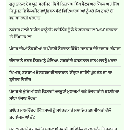
ਗੁਰੂ ਨਾਨਕ ਦੇਵ ਯੂਨੀਵਰਸਿਟੀ ਵਿਖੇ ਨਿਸ਼ਕਾਮ ਸਿੱਖ ਵੈਲਫੇਅਰ ਕੌਂਸਲ ਅਤੇ ਸਿੱਖ
ਹਿਊਮਨ ਡਿਵੈਲਪਮੈਂਟ ਫਾਊਂਡੇਸ਼ਨ ਵੱਲੋਂ ਵਿਦਿਆਰਥੀਆਂ ਨੂੰ 43 ਲੱਖ ਰੁਪਏ ਦੀ
ਵਜ਼ੀਫ਼ਾ ਰਾਸ਼ੀ ਪ੍ਰਦਾਨ
ਨਕੋਦਰ ਹਲਕੇ ’ਚ ਗੈਰ-ਕਾਨੂੰਨੀ ਮਾਈਨਿੰਗ ਨੂੰ ਲੈ ਕੇ ਕਾਂਗਰਸ ਦਾ ‘ਆਪ’ ਸਰਕਾਰ
’ਤੇ ਤਿੱਖਾ ਹਮਲਾ
ਪੰਜਾਬ ਦੀਆਂ ਨੌਕਰੀਆਂ ’ਚ ਪੰਜਾਬੀ ਨੌਜਵਾਨ ਕਿੱਥੇ? ਸਰਕਾਰ ਦੇਵੇ ਜਵਾਬ: ਰੰਧਾਵਾ
ਦੀਵਾਨ ਨੇ ਨਗਰ ਨਿਗਮ ਨੂੰ ਘੇਰਿਆ: ਸੜਕਾਂ ਦੇ ਧੱਸਣ ਨਾਲ ਜਾਨ-ਮਾਲ ਨੂੰ ਖ਼ਤਰਾ
ਪਿਆਰ, ਟਕਰਾਅ ਤੇ ਨਫ਼ਰਤ ਦੀ ਦਾਸਤਾਨ ‘ਕੱਲ੍ਹਾ ਨਾ ਹੋਵੇ ਪੁੱਤ ਜੱਟ ਦਾ’ ਦਾ
ਟ੍ਰੇਲਰ ਰਿਲੀਜ਼
ਪੰਜਾਬ ਦੇ ਮੁੱਦਿਆਂ ਲਈ ਕਿਸਾਨਾਂ ਮਜਦੂਰਾਂ ਮੁਲਾਜ਼ਮਾਂ ਅਤੇ ਨੌਜਵਾਨਾਂ ਨੇ ਬਣਾਇਆ
ਸਾਂਝਾ ਪੰਜਾਬ ਮੋਰਚਾ
ਸ਼ਾਇਰ ਮਾਲਵਿੰਦਰ ਸਿੰਘ ਮਾਲੀ ਨੂੰ ਸਾਹਿਤਕ ਤੇ ਸਮਾਜਿਕ ਸ਼ਖ਼ਸੀਅਤਾਂ ਵੱਲੋਂ
ਸ਼ਰਧਾਂਜਲੀਆਂ ਭੇਂਟ
ਬਟਾਲਾ ਗ੍ਰਨੇਡ ਹਮਲੇ ’ਚ ਸ਼ਾਮਲ ਅੱਤਵਾਦੀ ਮਾਡਿਊਲ ਦਾ ਕਾਰਕੁੰਨ ਗ੍ਰਿਫਤਾਰ