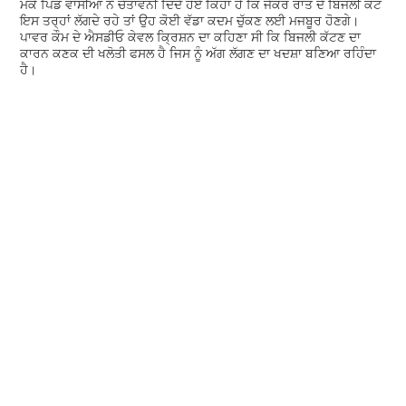
ਮੌਕੇ ਪਿੰਡ ਵਾਸੀਆਂ ਨੇ ਚੇਤਾਵਨੀ ਦਿੰਦੇ ਹੋਏ ਕਿਹਾ ਹੈ ਕਿ ਜੇਕਰ ਰਾਤ ਦੇ ਬਿਜਲੀ ਕੱਟ
ਇਸ ਤਰ੍ਹਾਂ ਲੱਗਦੇ ਰਹੇ ਤਾਂ ਉਹ ਕੋਈ ਵੱਡਾ ਕਦਮ ਚੁੱਕਣ ਲਈ ਮਜਬੂਰ ਹੋਣਗੇ।
ਪਾਵਰ ਕੌਮ ਦੇ ਐਸਡੀਓ ਕੇਵਲ ਕ੍ਰਿਸ਼ਨ ਦਾ ਕਹਿਣਾ ਸੀ ਕਿ ਬਿਜਲੀ ਕੱਟਣ ਦਾ
ਕਾਰਨ ਕਣਕ ਦੀ ਖਲੋਤੀ ਫਸਲ ਹੈ ਜਿਸ ਨੂੰ ਅੱਗ ਲੱਗਣ ਦਾ ਖਦਸ਼ਾ ਬਣਿਆ ਰਹਿੰਦਾ
ਹੈ।