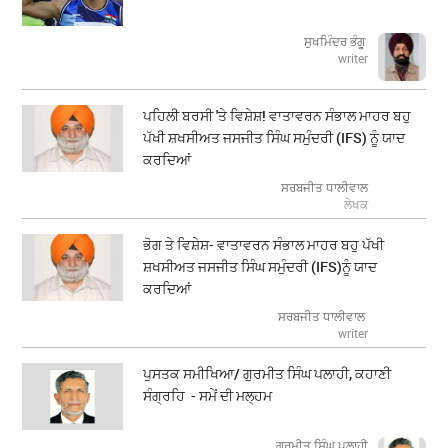
ਸੁਖਮਿੰਦਰ ਭੰਗੂ
writer
ਪਹਿਲੀ ਬਰਸੀ 'ਤੇ ਵਿਸ਼ੇਸ਼! ਵਾਤਾਵਰਨ ਸੰਭਾਲ ਮਾਹਰ ਬਹੁ
ਪੱਖੀ ਸ਼ਖਸੀਅਤ ਜਸਜੀਤ ਸਿੰਘ ਸਮੁੰਦਰੀ (IFS) ਨੂੰ ਯਾਦ
ਕਰਦਿਆਂ
ਸਰਬਜੀਤ ਧਾਲੀਵਾਲ
ਲੇਖਕ
ਭੋਗ ਤੇ ਵਿਸ਼ੇਸ਼- ਵਾਤਾਵਰਨ ਸੰਭਾਲ ਮਾਹਰ ਬਹੁ ਪੱਖੀ
ਸ਼ਖਸੀਅਤ ਜਸਜੀਤ ਸਿੰਘ ਸਮੁੰਦਰੀ (IFS)ਨੂੰ ਯਾਦ
ਕਰਦਿਆਂ
ਸਰਬਜੀਤ ਧਾਲੀਵਾਲ
writer
ਪੁਸਤਕ ਸਮੀਖਿਆ/ ਗੁਰਮੀਤ ਸਿੰਘ ਪਲਾਹੀ, ਕਹਾਣੀ
ਸੰਗ੍ਰਹਿ - ਸਮੇਂ ਦੀ ਮਲ੍ਹਮ
ਗੁਰਮੀਤ ਸਿੰਘ ਪਲਾਹੀ