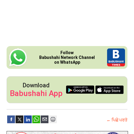
Follow
Babushahi Network Channel
on WhatsApp
Download
Babushahi App
← ਪਿਛੇ ਪਰਤੋ