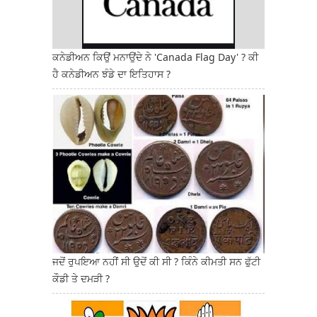
ਕਨੇਡੀਅਨ ਕਿਉਂ ਮਨਾਉਂਦੇ ਨੇ 'Canada Flag Day' ? ਕੀ
ਹੈ ਕਨੇਡੀਅਨ ਝੰਡੇ ਦਾ ਇਤਿਹਾਸ ?
ਜਦੋਂ ਰੁਪਇਆ ਨਹੀਂ ਸੀ ਉਦੋਂ ਕੀ ਸੀ ? ਕਿੰਨੇ ਕੀਮਤੀ ਸਨ ਫੁੱਟੀ
ਕੌਡੀ ਤੇ ਦਮੜੀ ?