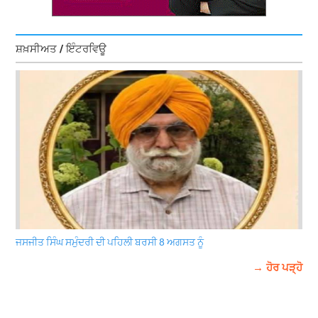
ਸ਼ਖ਼ਸੀਅਤ / ਇੰਟਰਵਿਊ
ਜਸਜੀਤ ਸਿੰਘ ਸਮੁੰਦਰੀ ਦੀ ਪਹਿਲੀ ਬਰਸੀ 8 ਅਗਸਤ ਨੂੰ
→ ਹੋਰ ਪੜ੍ਹੋ