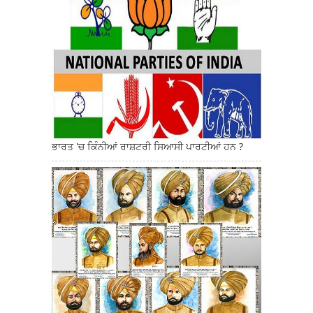
ਭਾਰਤ 'ਚ ਕਿੰਨੀਆਂ ਰਾਸ਼ਟਰੀ ਸਿਆਸੀ ਪਾਰਟੀਆਂ ਹਨ ?