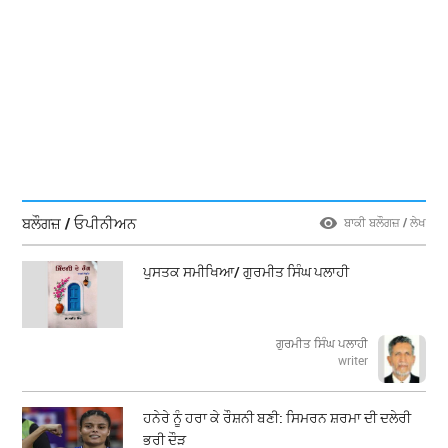
ਬਲੌਗਜ਼ / ਓਪੀਨੀਅਨ
ਬਾਕੀ ਬਲੌਗਜ਼ / ਲੇਖ
ਪੁਸਤਕ ਸਮੀਖਿਆ/ ਗੁਰਮੀਤ ਸਿੰਘ ਪਲਾਹੀ
ਗੁਰਮੀਤ ਸਿੰਘ ਪਲਾਹੀ
writer
ਹਨੇਰੇ ਨੂੰ ਹਰਾ ਕੇ ਰੌਸ਼ਨੀ ਬਣੀ: ਸਿਮਰਨ ਸ਼ਰਮਾ ਦੀ ਦਲੇਰੀ
ਭਰੀ ਦੌੜ