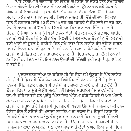
ਪਿੰਡ ਵਾਸੀਆਂ ਨੇ ਚੇਤਾਵਨੀ ਭਰੇ ਲਹਿਜੇ 'ਚ ਕਿਹਾ ਕਿ ਜੇਕਰ ਰਾਤ ਸਮੇਂ ਬਿਜਲੀ
ਦੇ ਅਣ ਐਲਾਨੇ ਬਿਜਲੀ ਦੇ ਕੱਟ ਬੰਦ ਨਾ ਕੀਤੇ ਗਏ ਤਾਂ ਉਹਨਾਂ ਵੱਲੋਂ ਵੱਡੇ ਪੱਧਰ ਤੇ
ਸੰਘਰਸ਼ ਵਿੱਡਿਆ ਜਾਵੇਗਾ।ਇਸ ਮੌਕੇ ਪਿੰਡ ਮਛਾਣਾ ਦੇ ਪੰਚ ਲੱਖਾ ਸਿੰਘ ਤੇ ਸੰਗਤ
ਸਹਾਰਾ ਕਲੱਬ ਦੇ ਪ੍ਰਧਾਨ ਜਗਸੀਰ ਸਿੰਘ ਨੇ ਜਾਣਕਾਰੀ ਦਿੰਦੇ ਦੱਸਿਆ ਕਿ ਕਈ
ਦਿਨ ਤੋਂ ਲਗਾਤਰ ਸਵੇਰੇ 10 ਤੋਂ ਸ਼ਾਮ 5 ਵਜੇ ਤੱਕ ਬਿਜਲੀ ਦੇ ਕੱਟ ਲਾਏ ਜਾ ਰਹੇ ਹਨ,
ਇਸ ਤੋਂ ਬਾਅਦ ਸਾਮੀ 7 ਵਜੇ ਤੋਂ 12 ਵਜੇ ਤੱਕ ਫਿਰ ਕੱਟ ਲਗਾ ਦਿੱਤਾ ਜਾਂਦਾ ਹੈ।
ਉਹਨਾਂ ਦੱਸਿਆ ਕਿ ਸ਼ਾਮ ਨੂੰ ਪਿੰਡਾਂ ਦੇ ਲੋਕ ਖੇਤਾਂ ਵਿੱਚ ਕੰਮ ਕਰਕੇ ਜਦ ਘਰ ਆਉਂਦੇ
ਹਨ ਤਾਂ ਅੱਗੋਂ ਉਹਨਾਂ ਨੂੰ ਲਾਈਟ ਬੰਦ ਮਿਲਦੀ ਹੈ ਜਿਸ ਕਾਰਨ ਉਹਨਾਂ ਨੂੰ ਦੋ ਵਕਤ ਦੀ
ਰੋਟੀ ਖਾਣੀ ਵੀ ਦੁੱਬਰ ਹੋ ਜਾਂਦੀ ਹੈ ਦਿਨ ਸਮੇਂ ਸਾਰਾ ਦਿਨ ਲਾਈਟ ਬੰਦ ਰਹਿਣ ਕਾਰਨ
ਸ਼ਾਮ ਨੂੰ ਇਨਵਰਟਰ ਵੀ ਜੁਆਬ ਦੇ ਜਾਂਦੇ ਹਨ ਜਿਸ ਕਾਰਨ ਛੋਟੇ-ਛੋਟੇ ਬੱਚਿਆਂ ਦਾ
ਗਰਮੀ ਅਤੇ ਮੱਛਰ ਕਾਰਨ ਬੁਰਾ ਹਾਲ ਹੋ ਜਾਦਾ ਹੈ। ਇਹ ਵਾਰਤਾਰਾ ਇੱਕ ਦਿਨ ਨਾਂ
ਨਹੀਂ ਸਗੋਂ ਹਰ ਦਿਨ ਦਾ ਹੈ, ਇਸ ਨਾਲ ਉਨ੍ਹਾਂ ਦੀ ਜ਼ਿੰਦਗੀ ਬੁਰੀ ਤਰ੍ਹਾਂ ਪ੍ਰਭਾਵਿਤ
ਹੋ ਰਹੀ ਹੈ।
ਪ੍ਰਦਰਸ਼ਨਕਾਰੀਆਂ ਦਾ ਕਹਿਣਾ ਸੀ ਕਿ ਜਿਸ ਸਮੇਂ ਉਨ੍ਹਾਂ ਦੇ ਪਿੰਡ ਲਾਇਟ
ਬੰਦ ਹੁੰਦੀ ਹੈ ਉਸ ਸਮੇਂ ਪਿੰਡ ਪੱਕਾ ਕਲਾਂ ਵਿਖੇ ਬਿਜਲੀ ਚੱਲ ਰਹੀ ਹੁੰਦੀ ਹੈ। ਇਸ ਤੋਂ
ਇਲਾਵਾ ਪਿੰਡ ਮਛਾਣਾ, ਗੁਰਥੜੀ ਤੇ ਜੱਸੀ ਬਾਗਵਾਲੀ ਦੀ ਲਾਈਟ ਵੀ ਬੰਦ ਹੁੰਦੀ ਹੈ।
ਉਹਨਾਂ ਕਿਹਾ ਕਿ ਸੂਬੇ ਦੇ ਮੁੱਖ ਮੰਤਰੀ ਵੱਲੋਂ ਬਿਜਲੀ ਸਰਪਲੱਸ ਹੋਣ ਦੇ ਵੱਡੇ-ਵੱਡੇ
ਦਾਅਵੇ ਕੀਤੇ ਜਾ ਰਹੇ ਹਨ ਪ੍ਰੰਤੂ ਪਿੰਡਾਂ ਵਿੱਚ ਘੰਟਿਆਂ ਬੱਧੀ ਬਿਜਲੀ ਦੇ ਅਣ ਐਲਾਨੇ
ਕੱਟ ਲਗਾ ਕੇ ਲੋਕਾਂ ਨੂੰ ਪ੍ਰੇਸ਼ਾਨ ਕੀਤਾ ਜਾ ਰਿਹਾ ਹੈ। ਉਹਨਾਂ ਕਿਹਾ ਕਿ ਹਾਲੇ ਤਾਂ
ਗਰਮੀ ਦੀ ਸ਼ੁਰੂਆਤ ਹੈ ਜਿਸ ਸਮੇਂ ਪੂਰੀ ਗਰਮੀ ਪਵੇਗੀ ਉਸ ਸਮੇਂ ਬਿਜਲੀ ਦਾ ਕੀ ਹਾਲ
ਹੋਏਗਾ ਇਸ ਤੋਂ ਸਹਿਜੇ ਹੀ ਅੰਦਾਜਾ ਲਗਾਇਆ ਜਾ ਸਕਦਾ ਹੈ। ਉਨ੍ਹਾਂ ਕਿਹਾ ਕਿ
ਬਿਜਲੀ ਦੇ ਕੱਟਾਂ ਕਾਰਨ ਘਰੇਲੂ ਕੰਮ ਰੁਕ ਜਾਂਦੇ ਹਨ ਅਤੇ ਕਿਸਾਨਾਂ ਨੂੰ ਵੀ ਸਿੰਚਾਈ
ਵਿੱਚ ਮੁਸ਼ਕਲਾਂ ਦਾ ਸਾਹਮਣਾ ਕਰਨਾ ਪੈਂਦਾ ਹੈ। ਉਨ੍ਹਾਂ ਸਰਕਾਰ ਤੋਂ ਮੰਗ ਕੀਤੀ ਕਿ
ਬਿਜਲੀ ਸਪਲਾਈ ਨੂੰ ਯਕੀਨੀ ਬਣਾਇਆ ਜਾਵੇ ਅਤੇ ਕੱਟਾਂ ਨੂੰ ਘਟਾਇਆ ਜਾਵੇ। ਇਸ