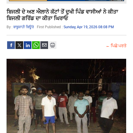
ਬਿਜਲੀ ਦੇ ਅਣ ਐਲਾਨੇ ਕੱਟਾਂ ਤੋਂ ਦੁਖੀ ਪਿੰਡ ਵਾਸੀਆਂ ਨੇ ਕੀਤਾ
ਬਿਜਲੀ ਗਰਿੱਡ ਦਾ ਕੀਤਾ ਘਿਰਾਓ
By :
ਬਾਬੂਸ਼ਾਹੀ ਬਿਊਰੋ
First Published :
Sunday, Apr 19, 2026 08:08 PM
← ਪਿਛੇ ਪਰਤੋ