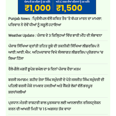
Punjab News : ਪ੍ਰਿੰਸੀਪਲ ਵੱਲੋਂ ਕਥਿਤ ਤੌਰ ’ਤੇ ਥੱਪੜ ਮਾਰਨ ਦਾ ਮਾਮਲਾ:
ਪਰਿਵਾਰ ਨੇ ਦੋਵੇਂ ਧੀਆਂ ਨੂੰ ਸਕੂਲੋਂ ਹਟਾਇਆ
Weather Update : ਪੰਜਾਬ ਦੇ 3 ਜ਼ਿਲ੍ਹਿਆਂ ਵਿੱਚ ਭਾਰੀ ਮੀਂਹ ਦੀ ਸੰਭਾਵਨਾ
ਪੰਜਾਬ ਸਿੱਖਿਆ ਕ੍ਰਾਂਤੀ ਤਹਿਤ ਸੂਬੇ ਦੀ ਤਕਨੀਕੀ ਸਿੱਖਿਆ ਲੀਡਰਸ਼ਿਪ ਨੇ
ਆਈ.ਆਈ.ਐਮ. ਅਹਿਮਦਾਬਾਦ ਵਿਖੇ ਸੰਸਥਾਗਤ ਲੀਡਰਸ਼ਿਪ ਪ੍ਰੋਗਰਾਮ ‘ਚ
ਲਿਆ ਹਿੱਸਾ
ਰੌਲੇ-ਗੌਲੇ ਮਗਰੋਂ ਭੂਪੇਸ਼ ਬਘੇਲ ਦਾ 9 ਦਿਨਾਂ ਪੰਜਾਬ ਦੌਰਾ ਖ਼ਤਮ
ਬਰਸੀ ਸਮਾਗਮ: ਸ਼ਹੀਦ ਤੇਜਾ ਸਿੰਘ ਸਮੁੰਦਰੀ ਦੇ ਪੋਤੇ ਜਸਜੀਤ ਸਿੰਘ ਸਮੁੰਦਰੀ ਦੀ
ਪਹਿਲੀ ਬਰਸੀ ਮੌਕੇ ਨਾਮਵਰ ਹਸਤੀਆਂ ਅਤੇ ਸੈਂਕੜੇ ਲੋਕਾਂ ਵੱਲੋਂ ਭਰਪੂਰ
ਸ਼ਰਧਾਂਜਲੀਆਂ
ਪ੍ਰਧਾਨ ਮੰਤਰੀ ਰਾਸ਼ਟਰੀ ਬਾਲ ਪੁਰਸਕਾਰ ਲਈ ਆਨਲਾਈਨ ਰਜਿਸਟ੍ਰੇਸ਼ਨ
ਕਰਨ ਦੀ ਆਖਰੀ ਮਿਤੀ ’ਚ 15 ਅਗਸਤ ਤੱਕ ਵਾਧਾ