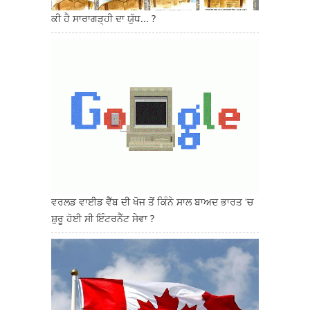
ਕੀ ਹੈ ਸਾਰਾਗੜ੍ਹੀ ਦਾ ਯੁੱਧ... ?
ਵਰਲਡ ਵਾਈਡ ਵੈੱਬ ਦੀ ਖੋਜ ਤੋਂ ਕਿੰਨੇ ਸਾਲ ਬਾਅਦ ਭਾਰਤ 'ਚ
ਸ਼ੁਰੂ ਹੋਈ ਸੀ ਇੰਟਰਨੈੱਟ ਸੇਵਾ ?