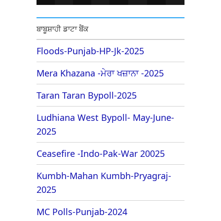
ਬਾਬੂਸ਼ਾਹੀ ਡਾਟਾ ਬੈਂਕ
Floods-Punjab-HP-Jk-2025
Mera Khazana -ਮੇਰਾ ਖਜ਼ਾਨਾ -2025
Taran Taran Bypoll-2025
Ludhiana West Bypoll- May-June-
2025
Ceasefire -Indo-Pak-War 20025
Kumbh-Mahan Kumbh-Pryagraj-
2025
MC Polls-Punjab-2024