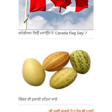
ਕਨੇਡੀਅਨ ਕਿਉਂ ਮਨਾਉਂਦੇ ਨੇ 'Canada Flag Day' ?
ਚਿੱਭੜ ਦੀ ਖ਼ੁਰਾਕੀ ਮਹਿਮਾ ਜਾਣੋ
→ ਕੀ ਤੁਸੀਂ ਜਾਣਦੇ ਹੋ ? ਹੋਰ ਵੀ ਪੜ੍ਹੋ