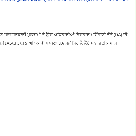
ਾਬ ਵਿੱਚ ਸਰਕਾਰੀ ਮੁਲਾਜ਼ਮਾਂ ਤੇ ਉੱਚ ਅਧਿਕਾਰੀਆਂ ਵਿਚਕਾਰ ਮਹਿੰਗਾਈ ਭੱਤੇ (DA) ਦੀ
 ਸਮੇਂ IAS/IPS/IFS ਅਧਿਕਾਰੀ ਆਪਣਾ DA ਸਮੇਂ ਸਿਰ ਲੈ ਲੈਂਦੇ ਸਨ, ਜਦਕਿ ਆਮ