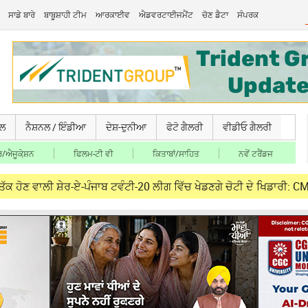
ਸਾਡੇ ਬਾਰੇ
ਬਾਬੂਸ਼ਾਹੀ ਟੀਮ
ਆਰਕਾਈਵ
ਐਡਵਰਟਾਈਜਮੈਂਟ
ਚੋਣ ਡੈਟਾ
ਸੰਪਰਕ
ਚਲ
ਨੈਸ਼ਨਲ / ਇੰਡੀਆ
ਦੇਸ਼-ਦੁਨੀਆ
ਫੋਟੋ ਗੈਲਰੀ
ਵੀਡੀਓ ਗੈਲਰੀ
/ਐਜੂਕੇ਼ਸ਼ਨ
ਫਿਲਮ-ਟੀ ਵੀ
ਕਿਤਾਬਾਂ/ਸਾਹਿਤ
ਨਵੇਂ ਟਰੈਂਡਜ
 ਸ਼ੇਰ-ਏ-ਪੰਜਾਬ ਟਵੰਟੀ-20 ਲੀਗ ਵਿੱਚ ਖੇਡਣਗੇ ਚੋਟੀ ਦੇ ਖਿਡਾਰੀ: CM Mann