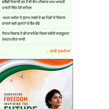
ਬਲੌਂਗੀ ਨਿਵਾਸੀ 20 ਤੋਂ ਵੀ ਵੱਧ ਪਰਿਵਾਰ ਆਮ ਆਦਮੀ
ਪਾਰਟੀ ਵਿੱਚ ਹੋਏ ਸ਼ਾਮਿਲ
ਅਮਨ ਅਰੋੜਾ ਨੇ ਸੁਨਾਮ ਹਲਕੇ ਦੇ 40 ਪਿੰਡਾਂ ਦੇ ਵਿਕਾਸ
ਕਾਰਜਾਂ ਲਈ ਗ੍ਰਾਂਟਾਂ ਦੇ ਚੈੱਕ ਵੰਡੇ
ਸਿਹਤ ਵਿਭਾਗ ਨੇ ਡੀ-ਵਾਰਮਿੰਗ ਦਿਵਸ ਸਬੰਧੀ ਜਾਗਰੂਕਤਾ
ਪੋਸਟਰ ਕੀਤਾ ਜਾਰੀ
→ ਬਾਕੀ ਸੁਰਖੀਆਂ