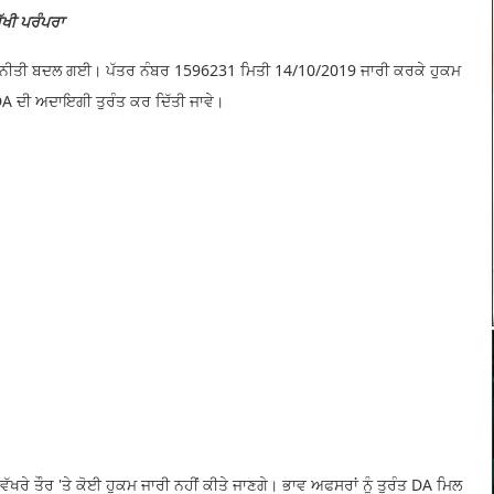
ੱਖੀ ਪਰੰਪਰਾ
ਨੀਤੀ ਬਦਲ ਗਈ। ਪੱਤਰ ਨੰਬਰ 1596231 ਮਿਤੀ 14/10/2019 ਜਾਰੀ ਕਰਕੇ ਹੁਕਮ
DA ਦੀ ਅਦਾਇਗੀ ਤੁਰੰਤ ਕਰ ਦਿੱਤੀ ਜਾਵੇ।
ਖਰੇ ਤੌਰ 'ਤੇ ਕੋਈ ਹੁਕਮ ਜਾਰੀ ਨਹੀਂ ਕੀਤੇ ਜਾਣਗੇ। ਭਾਵ ਅਫਸਰਾਂ ਨੂੰ ਤੁਰੰਤ DA ਮਿਲ