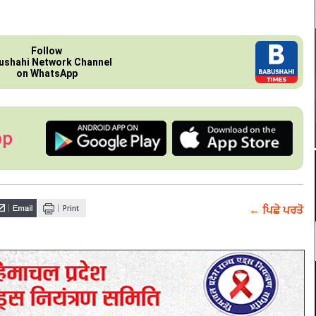
Follow
ushahi Network Channel
on WhatsApp
pp
← ਪਿਛੇ ਪਰਤੋ