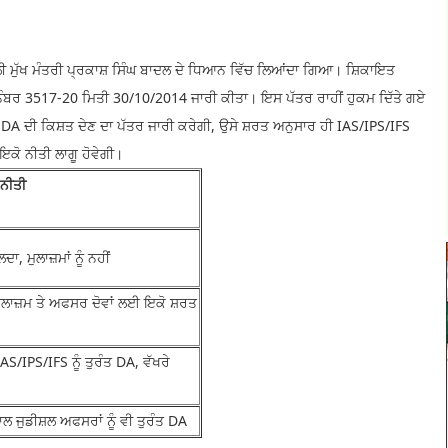
ਤਕਾਲੀ ਮੁੱਖ ਮੰਤਰੀ ਪ੍ਰਕਾਸ਼ ਸਿੰਘ ਬਾਦਲ ਦੇ ਧਿਆਨ ਵਿੱਚ ਲਿਆਂਦਾ ਗਿਆ। ਸ਼ਿਕਾਇਤ
ੰਬਰ 3517-20 ਮਿਤੀ 30/10/2014 ਜਾਰੀ ਕੀਤਾ। ਇਸ ਪੱਤਰ ਰਾਹੀਂ ਹੁਕਮ ਦਿੱਤੇ ਗਏ
ੂੰ DA ਦੀ ਕਿਸ਼ਤ ਦੇਣ ਦਾ ਪੱਤਰ ਜਾਰੀ ਕਰੇਗੀ, ਉਸੇ ਸ਼ਰਤ ਅਨੁਸਾਰ ਹੀ IAS/IPS/IFS
ਕੋ ਨੀਤੀ ਲਾਗੂ ਹੋਵੇਗੀ।
ਤੀ
ਾ, ਮੁਲਾਜ਼ਮਾਂ ਨੂੰ ਨਹੀਂ
ੁਲਾਜ਼ਮ ਤੇ ਅਫਸਰ ਦੋਵਾਂ ਲਈ ਇਕੋ ਸ਼ਰਤ
S/IPS/IFS ਨੂੰ ਤੁਰੰਤ DA, ਵੱਖਰੇ
ਲ ਜੁਡੀਸ਼ਲ ਅਫਸਰਾਂ ਨੂੰ ਵੀ ਤੁਰੰਤ DA