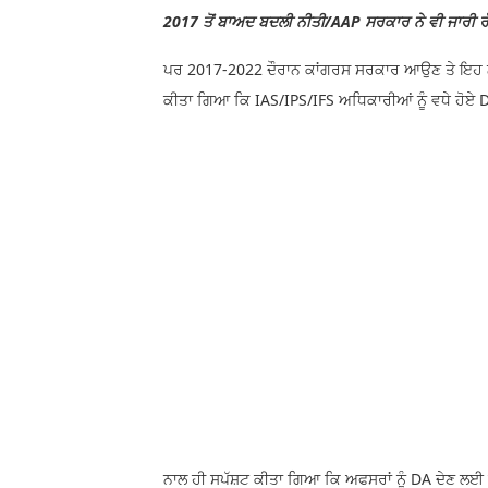
2017 ਤੋਂ ਬਾਅਦ ਬਦਲੀ ਨੀਤੀ/AAP ਸਰਕਾਰ ਨੇ ਵੀ ਜਾਰੀ ਰ
ਪਰ 2017-2022 ਦੌਰਾਨ ਕਾਂਗਰਸ ਸਰਕਾਰ ਆਉਣ ਤੇ ਇਹ 
ਕੀਤਾ ਗਿਆ ਕਿ IAS/IPS/IFS ਅਧਿਕਾਰੀਆਂ ਨੂੰ ਵਧੇ ਹੋਏ 
ਨਾਲ ਹੀ ਸਪੱਸ਼ਟ ਕੀਤਾ ਗਿਆ ਕਿ ਅਫਸਰਾਂ ਨੂੰ DA ਦੇਣ ਲਈ ਵੱ