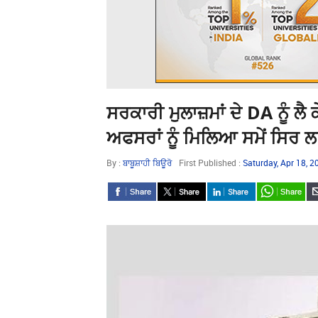
ਸਰਕਾਰੀ ਮੁਲਾਜ਼ਮਾਂ ਦੇ DA ਨੂੰ ਲੈ
ਅਫਸਰਾਂ ਨੂੰ ਮਿਲਿਆ ਸਮੇਂ ਸਿਰ 
By :
ਬਾਬੂਸ਼ਾਹੀ ਬਿਊਰੋ
First Published :
Saturday, Apr 18, 