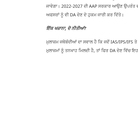
ਜਾਵੇਗਾ। 2022-2027 ਦੀ AAP ਸਰਕਾਰ ਆਉਣ ਉਪਰੰਤ ਵੀ 
ਅਫਸਰਾਂ ਨੂੰ ਵੀ DA ਦੇਣ ਦੇ ਹੁਕਮ ਜਾਰੀ ਕਰ ਦਿੱਤੇ।
ਇੱਕ ਖਜ਼ਾਨਾ, ਦੋ ਨੀਤੀਆਂ?
ਮੁਲਾਜ਼ਮ ਜਥੇਬੰਦੀਆਂ ਦਾ ਸਵਾਲ ਹੈ ਕਿ ਜਦੋਂ IAS/IPS/IFS ਤੇ
ਮੁਲਾਜ਼ਮਾਂ ਨੂੰ ਤਨਖਾਹ ਮਿਲਦੀ ਹੈ, ਤਾਂ ਫਿਰ DA ਦੇਣ ਵਿੱਚ