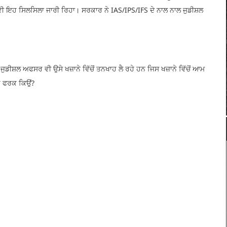
ਇਹ ਸਿਲਸਿਲਾ ਜਾਰੀ ਰਿਹਾ। ਸਰਕਾਰ ਨੇ IAS/IPS/IFS ਦੇ ਨਾਲ ਨਾਲ ਜੁਡੀਸ਼ਲ
 ਜੁਡੀਸ਼ਲ ਅਫਸਰ ਵੀ ਉਸੇ ਖਜ਼ਾਨੇ ਵਿੱਚੋਂ ਤਨਖਾਹ ਲੈ ਰਹੇ ਹਨ ਜਿਸ ਖਜ਼ਾਨੇ ਵਿੱਚੋਂ ਆਮ
 ਇਹ ਫਰਕ ਕਿਉਂ?