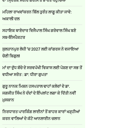
ਦਾ ਮ੍ਰਿਤਕ ਸਰੀਰ ਗਰੀਸ ਤੋਂ ਭਾਰਤ ਪਹੁੰਚਿਆ
ਮਹਿਲਾ ਰਾਖਵਾਂਕਰਨ ਬਿੱਲ ਤੁਰੰਤ ਲਾਗੂ ਕੀਤਾ ਜਾਵੇ:
ਅਕਾਲੀ ਦਲ
ਸਹਾਇਕ ਥਾਣੇਦਾਰ ਵਿਜੈਪਾਲ ਸਿੰਘ ਗਰੇਵਾਲ ਸਿੰਘ ਬਣੇ
ਸਬ-ਇੰਸਪੈਕਟਰ
ਸੁਲਤਾਨਪੁਰ ਲੋਧੀ ’ਚ 2027 ਲਈ ਕਾਂਗਰਸ ਨੇ ਵਜਾਇਆ
ਚੋਣੀ ਬਿਗੁਲ!
ਮਾਂ ਦਾ ਦੁੱਧ ਬੱਚੇ ਦੇ ਸਰਵਪੱਖੀ ਵਿਕਾਸ ਲਈ ਪੋਸ਼ਣ ਦਾ ਸਭ ਤੋਂ
ਵਧੀਆ ਸਰੋਤ : ਡਾ: ਧੀਰਾ ਗੁਪਤਾ
ਗੁਰੂ ਨਾਨਕ ਮਿਸ਼ਨ ਹਸਪਤਾਲ ਢਾਹਾਂ ਕਲੇਰਾਂ ਦੇ ਡਾ.
ਜਗਜੀਤ ਸਿੰਘ ਨੇ ਦੰਦਾਂ ਦੇ ਇੰਪਲਾਂਟ ਲਗਾ ਕੇ ਦਿੱਤੀ ਨਵੀਂ
ਮੁਸਕਾਨ
ਨਿਰਧਾਰਤ ਪਾਰਕਿੰਗ ਲਾਈਨਾਂ ਤੋਂ ਬਾਹਰ ਕਾਰਾਂ ਖੜ੍ਹੀਆਂ
ਕਰਨ ਵਾਲਿਆਂ ਦੇ ਕੱਟੇ ਆਨਲਾਈਨ ਚਲਾਨ