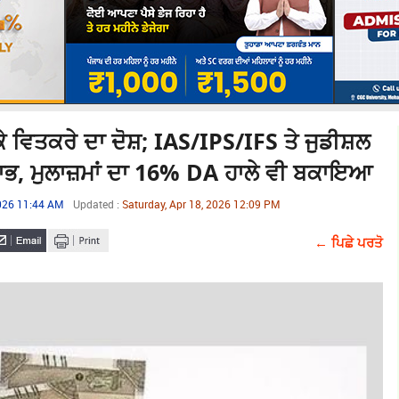
 ਕੇ ਵਿਤਕਰੇ ਦਾ ਦੋਸ਼; IAS/IPS/IFS ਤੇ ਜੁਡੀਸ਼ਲ
ਲਾਭ, ਮੁਲਾਜ਼ਮਾਂ ਦਾ 16% DA ਹਾਲੇ ਵੀ ਬਕਾਇਆ
2026 11:44 AM
Updated :
Saturday, Apr 18, 2026 12:09 PM
← ਪਿਛੇ ਪਰਤੋ