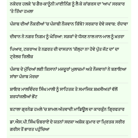
ਨਕੋਦਰ ਹਲਕੇ ’ਚ ਗੈਰ-ਕਾਨੂੰਨੀ ਮਾਈਨਿੰਗ ਨੂੰ ਲੈ ਕੇ ਕਾਂਗਰਸ ਦਾ ‘ਆਪ’ ਸਰਕਾਰ
’ਤੇ ਤਿੱਖਾ ਹਮਲਾ
ਪੰਜਾਬ ਦੀਆਂ ਨੌਕਰੀਆਂ ’ਚ ਪੰਜਾਬੀ ਨੌਜਵਾਨ ਕਿੱਥੇ? ਸਰਕਾਰ ਦੇਵੇ ਜਵਾਬ: ਰੰਧਾਵਾ
ਦੀਵਾਨ ਨੇ ਨਗਰ ਨਿਗਮ ਨੂੰ ਘੇਰਿਆ: ਸੜਕਾਂ ਦੇ ਧੱਸਣ ਨਾਲ ਜਾਨ-ਮਾਲ ਨੂੰ ਖ਼ਤਰਾ
ਪਿਆਰ, ਟਕਰਾਅ ਤੇ ਨਫ਼ਰਤ ਦੀ ਦਾਸਤਾਨ ‘ਕੱਲ੍ਹਾ ਨਾ ਹੋਵੇ ਪੁੱਤ ਜੱਟ ਦਾ’ ਦਾ
ਟ੍ਰੇਲਰ ਰਿਲੀਜ਼
ਪੰਜਾਬ ਦੇ ਮੁੱਦਿਆਂ ਲਈ ਕਿਸਾਨਾਂ ਮਜਦੂਰਾਂ ਮੁਲਾਜ਼ਮਾਂ ਅਤੇ ਨੌਜਵਾਨਾਂ ਨੇ ਬਣਾਇਆ
ਸਾਂਝਾ ਪੰਜਾਬ ਮੋਰਚਾ
ਸ਼ਾਇਰ ਮਾਲਵਿੰਦਰ ਸਿੰਘ ਮਾਲੀ ਨੂੰ ਸਾਹਿਤਕ ਤੇ ਸਮਾਜਿਕ ਸ਼ਖ਼ਸੀਅਤਾਂ ਵੱਲੋਂ
ਸ਼ਰਧਾਂਜਲੀਆਂ ਭੇਂਟ
ਬਟਾਲਾ ਗ੍ਰਨੇਡ ਹਮਲੇ ’ਚ ਸ਼ਾਮਲ ਅੱਤਵਾਦੀ ਮਾਡਿਊਲ ਦਾ ਕਾਰਕੁੰਨ ਗ੍ਰਿਫਤਾਰ
ਡਾ.ਐਸ.ਪੀ.ਸਿੰਘ ਓਬਰਾਏ ਦੇ ਯਤਨਾਂ ਸਦਕਾ ਅਸ਼ੋਕ ਕੁਮਾਰ ਦਾ ਮ੍ਰਿਤਕ ਸਰੀਰ
ਗਰੀਸ ਤੋਂ ਭਾਰਤ ਪਹੁੰਚਿਆ