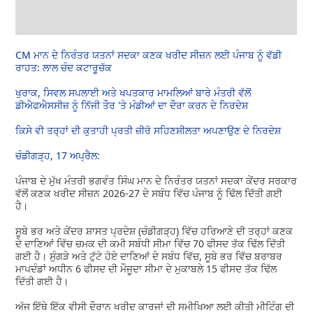
CM ਮਾਨ ਦੇ ਨਿਰੰਤਰ ਯਤਨਾਂ ਸਦਕਾ ਕਣਕ ਖਰੀਦ ਸੀਜ਼ਨ ਲਈ ਪੰਜਾਬ ਨੂੰ ਵੱਡੀ
ਰਾਹਤ: ਲਾਲ ਚੰਦ ਕਟਾਰੂਚੱਕ
ਖੁਰਾਕ, ਸਿਵਲ ਸਪਲਾਈ ਅਤੇ ਖਪਤਕਾਰ ਮਾਮਲਿਆਂ ਬਾਰੇ ਮੰਤਰੀ ਵੱਲੋਂ
ਡੀਐਫਐਸਸੀਜ਼ ਨੂੰ ਨਿੱਜੀ ਤੌਰ 'ਤੇ ਮੰਡੀਆਂ ਦਾ ਦੌਰਾ ਕਰਨ ਦੇ ਨਿਰਦੇਸ਼
ਕਿਸੇ ਵੀ ਤਰ੍ਹਾਂ ਦੀ ਕੁਤਾਹੀ ਪ੍ਰਤੀ ਜ਼ੀਰੋ ਸਹਿਣਸ਼ੀਲਤਾ ਅਪਣਾਉਣ ਦੇ ਨਿਰਦੇਸ਼
ਚੰਡੀਗੜ੍ਹ, 17 ਅਪ੍ਰੈਲ:
ਪੰਜਾਬ ਦੇ ਮੁੱਖ ਮੰਤਰੀ ਭਗਵੰਤ ਸਿੰਘ ਮਾਨ ਦੇ ਨਿਰੰਤਰ ਯਤਨਾਂ ਸਦਕਾ ਕੇਂਦਰ ਸਰਕਾਰ
ਵੱਲੋਂ ਕਣਕ ਖਰੀਦ ਸੀਜ਼ਨ 2026-27 ਦੇ ਸਬੰਧ ਵਿੱਚ ਪੰਜਾਬ ਨੂੰ ਢਿੱਲ ਦਿੱਤੀ ਗਈ
ਹੈ।
ਸੂਬੇ ਭਰ ਅਤੇ ਕੇਂਦਰ ਸ਼ਾਸਤ ਪ੍ਰਦੇਸ਼ (ਚੰਡੀਗੜ੍ਹ) ਵਿੱਚ ਹਰਿਆਣੇ ਦੀ ਤਰ੍ਹਾਂ ਕਣਕ
ਦੇ ਦਾਣਿਆਂ ਵਿੱਚ ਚਮਕ ਦੀ ਕਮੀ ਸਬੰਧੀ ਸੀਮਾ ਵਿੱਚ 70 ਫੀਸਦ ਤੱਕ ਢਿੱਲ ਦਿੱਤੀ
ਗਈ ਹੈ। ਸੁੰਗੜੇ ਅਤੇ ਟੁੱਟੇ ਹੋਏ ਦਾਣਿਆਂ ਦੇ ਸਬੰਧ ਵਿੱਚ, ਸੂਬੇ ਭਰ ਵਿੱਚ ਬਰਾਬਰ
ਮਾਪਦੰਡਾਂ ਅਧੀਨ 6 ਫੀਸਦ ਦੀ ਮੌਜੂਦਾ ਸੀਮਾ ਦੇ ਮੁਕਾਬਲੇ 15 ਫੀਸਦ ਤੱਕ ਢਿੱਲ
ਦਿੱਤੀ ਗਈ ਹੈ।
ਅੱਜ ਇੱਥੇ ਇੱਕ ਵੀਸੀ ਦੌਰਾਨ ਖਰੀਦ ਕਾਰਜਾਂ ਦੀ ਸਮੀਖਿਆ ਲਈ ਕੀਤੀ ਮੀਟਿੰਗ ਦੀ