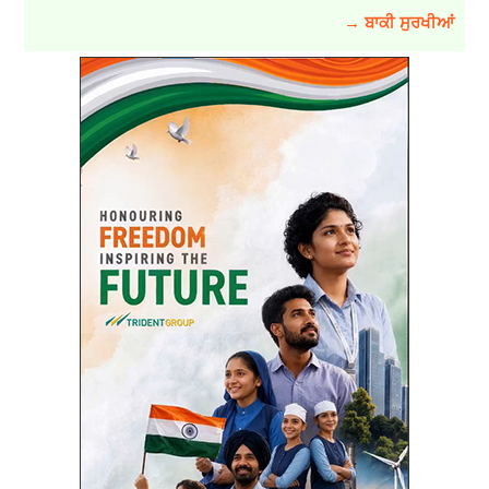
→ ਬਾਕੀ ਸੁਰਖੀਆਂ