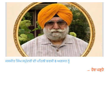
ਜਸਜੀਤ ਸਿੰਘ ਸਮੁੰਦਰੀ ਦੀ ਪਹਿਲੀ ਬਰਸੀ 8 ਅਗਸਤ ਨੂੰ
→ ਹੋਰ ਪੜ੍ਹੋ