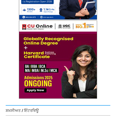
ਸ਼ਖ਼ਸੀਅਤ / ਇੰਟਰਵਿਊ