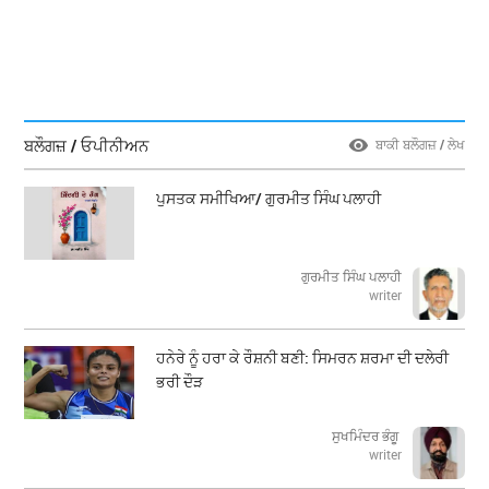
ਬਲੌਗਜ਼ / ਓਪੀਨੀਅਨ
ਬਾਕੀ ਬਲੌਗਜ਼ / ਲੇਖ
ਪੁਸਤਕ ਸਮੀਖਿਆ/ ਗੁਰਮੀਤ ਸਿੰਘ ਪਲਾਹੀ
ਗੁਰਮੀਤ ਸਿੰਘ ਪਲਾਹੀ
writer
ਹਨੇਰੇ ਨੂੰ ਹਰਾ ਕੇ ਰੌਸ਼ਨੀ ਬਣੀ: ਸਿਮਰਨ ਸ਼ਰਮਾ ਦੀ ਦਲੇਰੀ
ਭਰੀ ਦੌੜ
ਸੁਖਮਿੰਦਰ ਭੰਗੂ
writer