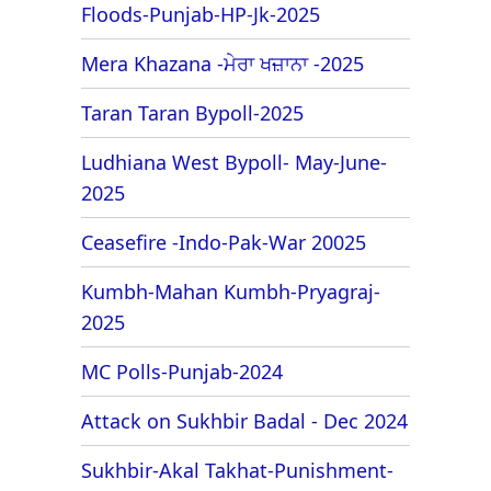
Floods-Punjab-HP-Jk-2025
Mera Khazana -ਮੇਰਾ ਖਜ਼ਾਨਾ -2025
Taran Taran Bypoll-2025
Ludhiana West Bypoll- May-June-
2025
Ceasefire -Indo-Pak-War 20025
Kumbh-Mahan Kumbh-Pryagraj-
2025
MC Polls-Punjab-2024
Attack on Sukhbir Badal - Dec 2024
Sukhbir-Akal Takhat-Punishment-