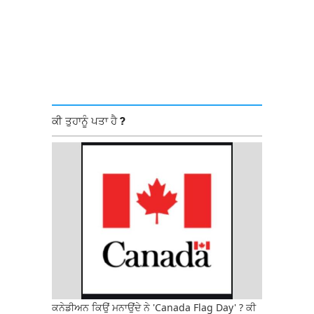
ਕੀ ਤੁਹਾਨੂੰ ਪਤਾ ਹੈ ?
ਕਨੇਡੀਅਨ ਕਿਉਂ ਮਨਾਉਂਦੇ ਨੇ 'Canada Flag Day' ? ਕੀ