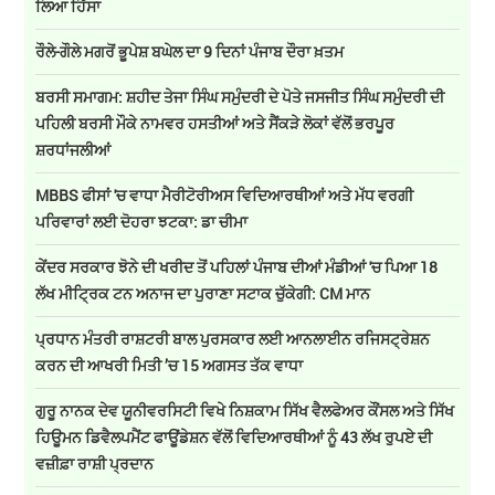
ਲਿਆ ਹਿੱਸਾ
ਰੌਲੇ-ਗੌਲੇ ਮਗਰੋਂ ਭੂਪੇਸ਼ ਬਘੇਲ ਦਾ 9 ਦਿਨਾਂ ਪੰਜਾਬ ਦੌਰਾ ਖ਼ਤਮ
ਬਰਸੀ ਸਮਾਗਮ: ਸ਼ਹੀਦ ਤੇਜਾ ਸਿੰਘ ਸਮੁੰਦਰੀ ਦੇ ਪੋਤੇ ਜਸਜੀਤ ਸਿੰਘ ਸਮੁੰਦਰੀ ਦੀ
ਪਹਿਲੀ ਬਰਸੀ ਮੌਕੇ ਨਾਮਵਰ ਹਸਤੀਆਂ ਅਤੇ ਸੈਂਕੜੇ ਲੋਕਾਂ ਵੱਲੋਂ ਭਰਪੂਰ
ਸ਼ਰਧਾਂਜਲੀਆਂ
MBBS ਫੀਸਾਂ 'ਚ ਵਾਧਾ ਮੈਰੀਟੋਰੀਅਸ ਵਿਦਿਆਰਥੀਆਂ ਅਤੇ ਮੱਧ ਵਰਗੀ
ਪਰਿਵਾਰਾਂ ਲਈ ਦੋਹਰਾ ਝਟਕਾ: ਡਾ ਚੀਮਾ
ਕੇਂਦਰ ਸਰਕਾਰ ਝੋਨੇ ਦੀ ਖਰੀਦ ਤੋਂ ਪਹਿਲਾਂ ਪੰਜਾਬ ਦੀਆਂ ਮੰਡੀਆਂ 'ਚ ਪਿਆ 18
ਲੱਖ ਮੀਟ੍ਰਿਕ ਟਨ ਅਨਾਜ ਦਾ ਪੁਰਾਣਾ ਸਟਾਕ ਚੁੱਕੇਗੀ: CM ਮਾਨ
ਪ੍ਰਧਾਨ ਮੰਤਰੀ ਰਾਸ਼ਟਰੀ ਬਾਲ ਪੁਰਸਕਾਰ ਲਈ ਆਨਲਾਈਨ ਰਜਿਸਟ੍ਰੇਸ਼ਨ
ਕਰਨ ਦੀ ਆਖਰੀ ਮਿਤੀ ’ਚ 15 ਅਗਸਤ ਤੱਕ ਵਾਧਾ
ਗੁਰੂ ਨਾਨਕ ਦੇਵ ਯੂਨੀਵਰਸਿਟੀ ਵਿਖੇ ਨਿਸ਼ਕਾਮ ਸਿੱਖ ਵੈਲਫੇਅਰ ਕੌਂਸਲ ਅਤੇ ਸਿੱਖ
ਹਿਊਮਨ ਡਿਵੈਲਪਮੈਂਟ ਫਾਊਂਡੇਸ਼ਨ ਵੱਲੋਂ ਵਿਦਿਆਰਥੀਆਂ ਨੂੰ 43 ਲੱਖ ਰੁਪਏ ਦੀ
ਵਜ਼ੀਫ਼ਾ ਰਾਸ਼ੀ ਪ੍ਰਦਾਨ