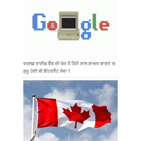
ਵਰਲਡ ਵਾਈਡ ਵੈੱਬ ਦੀ ਖੋਜ ਤੋਂ ਕਿੰਨੇ ਸਾਲ ਬਾਅਦ ਭਾਰਤ 'ਚ
ਸ਼ੁਰੂ ਹੋਈ ਸੀ ਇੰਟਰਨੈੱਟ ਸੇਵਾ ?