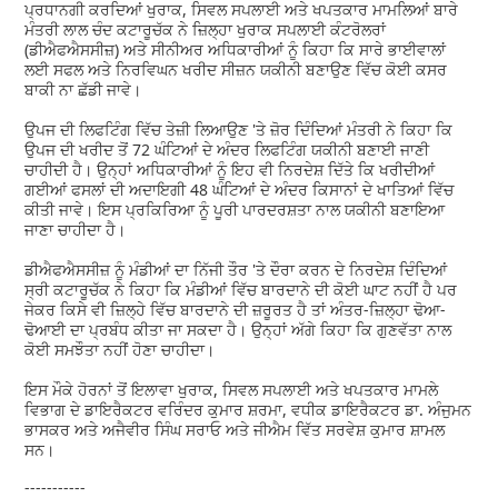
ਪ੍ਰਧਾਨਗੀ ਕਰਦਿਆਂ ਖੁਰਾਕ, ਸਿਵਲ ਸਪਲਾਈ ਅਤੇ ਖਪਤਕਾਰ ਮਾਮਲਿਆਂ ਬਾਰੇ
ਮੰਤਰੀ ਲਾਲ ਚੰਦ ਕਟਾਰੂਚੱਕ ਨੇ ਜ਼ਿਲ੍ਹਾ ਖੁਰਾਕ ਸਪਲਾਈ ਕੰਟਰੋਲਰਾਂ
(ਡੀਐਫਐਸਸੀਜ਼) ਅਤੇ ਸੀਨੀਅਰ ਅਧਿਕਾਰੀਆਂ ਨੂੰ ਕਿਹਾ ਕਿ ਸਾਰੇ ਭਾਈਵਾਲਾਂ
ਲਈ ਸਫਲ ਅਤੇ ਨਿਰਵਿਘਨ ਖਰੀਦ ਸੀਜ਼ਨ ਯਕੀਨੀ ਬਣਾਉਣ ਵਿੱਚ ਕੋਈ ਕਸਰ
ਬਾਕੀ ਨਾ ਛੱਡੀ ਜਾਵੇ।
ਉਪਜ ਦੀ ਲਿਫਟਿੰਗ ਵਿੱਚ ਤੇਜ਼ੀ ਲਿਆਉਣ 'ਤੇ ਜ਼ੋਰ ਦਿੰਦਿਆਂ ਮੰਤਰੀ ਨੇ ਕਿਹਾ ਕਿ
ਉਪਜ ਦੀ ਖਰੀਦ ਤੋਂ 72 ਘੰਟਿਆਂ ਦੇ ਅੰਦਰ ਲਿਫਟਿੰਗ ਯਕੀਨੀ ਬਣਾਈ ਜਾਣੀ
ਚਾਹੀਦੀ ਹੈ। ਉਨ੍ਹਾਂ ਅਧਿਕਾਰੀਆਂ ਨੂੰ ਇਹ ਵੀ ਨਿਰਦੇਸ਼ ਦਿੱਤੇ ਕਿ ਖਰੀਦੀਆਂ
ਗਈਆਂ ਫਸਲਾਂ ਦੀ ਅਦਾਇਗੀ 48 ਘੰਟਿਆਂ ਦੇ ਅੰਦਰ ਕਿਸਾਨਾਂ ਦੇ ਖਾਤਿਆਂ ਵਿੱਚ
ਕੀਤੀ ਜਾਵੇ। ਇਸ ਪ੍ਰਕਿਰਿਆ ਨੂੰ ਪੂਰੀ ਪਾਰਦਰਸ਼ਤਾ ਨਾਲ ਯਕੀਨੀ ਬਣਾਇਆ
ਜਾਣਾ ਚਾਹੀਦਾ ਹੈ।
ਡੀਐਫਐਸਸੀਜ਼ ਨੂੰ ਮੰਡੀਆਂ ਦਾ ਨਿੱਜੀ ਤੌਰ 'ਤੇ ਦੌਰਾ ਕਰਨ ਦੇ ਨਿਰਦੇਸ਼ ਦਿੰਦਿਆਂ
ਸ੍ਰੀ ਕਟਾਰੂਚੱਕ ਨੇ ਕਿਹਾ ਕਿ ਮੰਡੀਆਂ ਵਿੱਚ ਬਾਰਦਾਨੇ ਦੀ ਕੋਈ ਘਾਟ ਨਹੀਂ ਹੈ ਪਰ
ਜੇਕਰ ਕਿਸੇ ਵੀ ਜ਼ਿਲ੍ਹੇ ਵਿੱਚ ਬਾਰਦਾਨੇ ਦੀ ਜ਼ਰੂਰਤ ਹੈ ਤਾਂ ਅੰਤਰ-ਜ਼ਿਲ੍ਹਾ ਢੋਆ-
ਢੋਆਈ ਦਾ ਪ੍ਰਬੰਧ ਕੀਤਾ ਜਾ ਸਕਦਾ ਹੈ। ਉਨ੍ਹਾਂ ਅੱਗੇ ਕਿਹਾ ਕਿ ਗੁਣਵੱਤਾ ਨਾਲ
ਕੋਈ ਸਮਝੌਤਾ ਨਹੀਂ ਹੋਣਾ ਚਾਹੀਦਾ।
ਇਸ ਮੌਕੇ ਹੋਰਨਾਂ ਤੋਂ ਇਲਾਵਾ ਖੁਰਾਕ, ਸਿਵਲ ਸਪਲਾਈ ਅਤੇ ਖਪਤਕਾਰ ਮਾਮਲੇ
ਵਿਭਾਗ ਦੇ ਡਾਇਰੈਕਟਰ ਵਰਿੰਦਰ ਕੁਮਾਰ ਸ਼ਰਮਾ, ਵਧੀਕ ਡਾਇਰੈਕਟਰ ਡਾ. ਅੰਜੁਮਨ
ਭਾਸਕਰ ਅਤੇ ਅਜੈਵੀਰ ਸਿੰਘ ਸਰਾਓ ਅਤੇ ਜੀਐਮ ਵਿੱਤ ਸਰਵੇਸ਼ ਕੁਮਾਰ ਸ਼ਾਮਲ
ਸਨ।
-----------