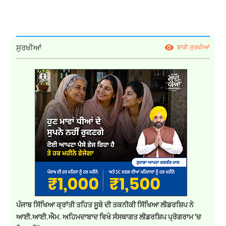
ਸੁਰਖੀਆਂ
ਬਾਕੀ ਸੁਰਖੀਆਂ
ਪੰਜਾਬ ਸਿੱਖਿਆ ਕ੍ਰਾਂਤੀ ਤਹਿਤ ਸੂਬੇ ਦੀ ਤਕਨੀਕੀ ਸਿੱਖਿਆ ਲੀਡਰਸ਼ਿਪ ਨੇ
ਆਈ.ਆਈ.ਐਮ. ਅਹਿਮਦਾਬਾਦ ਵਿਖੇ ਸੰਸਥਾਗਤ ਲੀਡਰਸ਼ਿਪ ਪ੍ਰੋਗਰਾਮ ‘ਚ