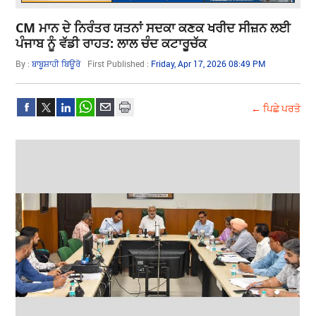
CM ਮਾਨ ਦੇ ਨਿਰੰਤਰ ਯਤਨਾਂ ਸਦਕਾ ਕਣਕ ਖਰੀਦ ਸੀਜ਼ਨ ਲਈ
ਪੰਜਾਬ ਨੂੰ ਵੱਡੀ ਰਾਹਤ: ਲਾਲ ਚੰਦ ਕਟਾਰੂਚੱਕ
By :
ਬਾਬੂਸ਼ਾਹੀ ਬਿਊਰੋ
First Published :
Friday, Apr 17, 2026 08:49 PM
← ਪਿਛੇ ਪਰਤੋ