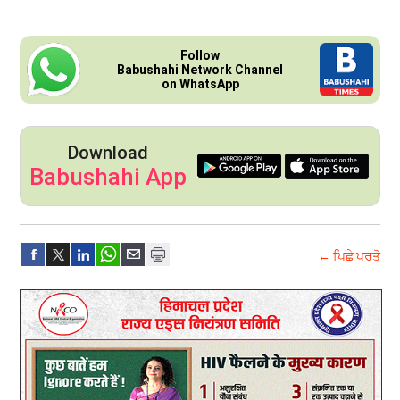
Follow
Babushahi Network Channel
on WhatsApp
Download
Babushahi App
← ਪਿਛੇ ਪਰਤੋ