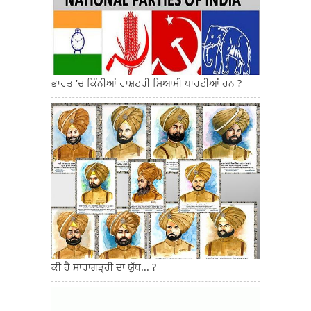
ਭਾਰਤ 'ਚ ਕਿੰਨੀਆਂ ਰਾਸ਼ਟਰੀ ਸਿਆਸੀ ਪਾਰਟੀਆਂ ਹਨ ?
ਕੀ ਹੈ ਸਾਰਾਗੜ੍ਹੀ ਦਾ ਯੁੱਧ... ?