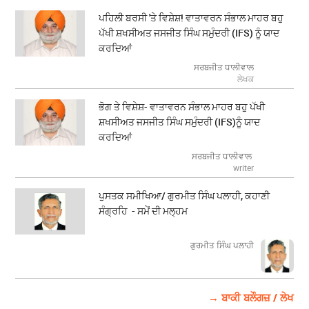
ਪਹਿਲੀ ਬਰਸੀ 'ਤੇ ਵਿਸ਼ੇਸ਼! ਵਾਤਾਵਰਨ ਸੰਭਾਲ ਮਾਹਰ ਬਹੁ
ਪੱਖੀ ਸ਼ਖਸੀਅਤ ਜਸਜੀਤ ਸਿੰਘ ਸਮੁੰਦਰੀ (IFS) ਨੂੰ ਯਾਦ
ਕਰਦਿਆਂ
ਸਰਬਜੀਤ ਧਾਲੀਵਾਲ
ਲੇਖਕ
ਭੋਗ ਤੇ ਵਿਸ਼ੇਸ਼- ਵਾਤਾਵਰਨ ਸੰਭਾਲ ਮਾਹਰ ਬਹੁ ਪੱਖੀ
ਸ਼ਖਸੀਅਤ ਜਸਜੀਤ ਸਿੰਘ ਸਮੁੰਦਰੀ (IFS)ਨੂੰ ਯਾਦ
ਕਰਦਿਆਂ
ਸਰਬਜੀਤ ਧਾਲੀਵਾਲ
writer
ਪੁਸਤਕ ਸਮੀਖਿਆ/ ਗੁਰਮੀਤ ਸਿੰਘ ਪਲਾਹੀ, ਕਹਾਣੀ
ਸੰਗ੍ਰਹਿ - ਸਮੇਂ ਦੀ ਮਲ੍ਹਮ
ਗੁਰਮੀਤ ਸਿੰਘ ਪਲਾਹੀ
→ ਬਾਕੀ ਬਲੌਗਜ਼ / ਲੇਖ