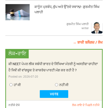
ਕਾਨੂੰਨ ਪ੍ਰਬੰਧ, ਚੁੱਪ ਅਤੇ ਉੱਠਦੇ ਸਵਾਲ/- ਗੁਰਮੀਤ ਸਿੰਘ
ਪਲਾਹੀ
ਗੁਰਮੀਤ ਸਿੰਘ ਪਲਾਹੀ
writer
→ ਬਾਕੀ ਬਲੌਗਜ਼ / ਲੇਖ
ਲੋਕ-ਰਾਇ
ਕੀ NEET ਪੇਪਰ ਲੀਕ ਸਬੰਧੀ ਭਾਰਤ ਦੇ ਸਿੱਖਿਆ ਮੰਤਰੀ ਨੂੰ ਅਸਤੀਫਾ ਚਾਹੀਦਾ
ਹੈ ਜਿਵੇਂ ਕੀ ਵਾਂਗਚੂਕ ਤੇ ਕਾਕਰੋਚ ਪਾਰਟੀ ਮੰਗ ਕਰ ਰਹੀ ਹੈ ?
Posted on:
2026-07-20
ਹਾਂ ਜੀ
ਨਹੀਂ ਜੀ
ਨਤੀਜੇ ਦੇਖੋ
ਲੋਕ-ਰਾਇ ਦੇ ਪਿਛਲੇ ਨਤੀਜੇ