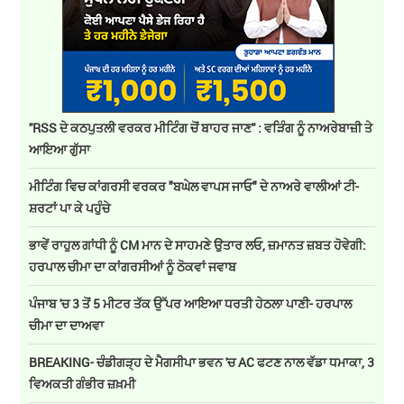
''RSS ਦੇ ਕਠਪੁਤਲੀ ਵਰਕਰ ਮੀਟਿੰਗ ਚੋਂ ਬਾਹਰ ਜਾਣ'' : ਵੜਿੰਗ ਨੂੰ ਨਾਅਰੇਬਾਜ਼ੀ ਤੇ
ਆਇਆ ਗੁੱਸਾ
ਮੀਟਿੰਗ ਵਿਚ ਕਾਂਗਰਸੀ ਵਰਕਰ "ਬਘੇਲ ਵਾਪਸ ਜਾਓ" ਦੇ ਨਾਅਰੇ ਵਾਲੀਆਂ ਟੀ-
ਸ਼ਰਟਾਂ ਪਾ ਕੇ ਪਹੁੰਚੇ
ਭਾਵੇਂ ਰਾਹੁਲ ਗਾਂਧੀ ਨੂੰ CM ਮਾਨ ਦੇ ਸਾਹਮਣੇ ਉਤਾਰ ਲਓ, ਜ਼ਮਾਨਤ ਜ਼ਬਤ ਹੋਵੇਗੀ:
ਹਰਪਾਲ ਚੀਮਾ ਦਾ ਕਾਂਗਰਸੀਆਂ ਨੂੰ ਠੋਕਵਾਂ ਜਵਾਬ
ਪੰਜਾਬ 'ਚ 3 ਤੋਂ 5 ਮੀਟਰ ਤੱਕ ਉੱਪਰ ਆਇਆ ਧਰਤੀ ਹੇਠਲਾ ਪਾਣੀ- ਹਰਪਾਲ
ਚੀਮਾ ਦਾ ਦਾਅਵਾ
BREAKING- ਚੰਡੀਗੜ੍ਹ ਦੇ ਮੈਗਸੀਪਾ ਭਵਨ 'ਚ AC ਫਟਣ ਨਾਲ ਵੱਡਾ ਧਮਾਕਾ, 3
ਵਿਅਕਤੀ ਗੰਭੀਰ ਜ਼ਖ਼ਮੀ