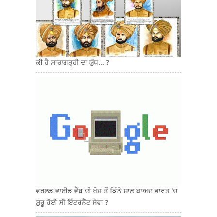
ਕੀ ਹੈ ਸਾਰਾਗੜ੍ਹੀ ਦਾ ਯੁੱਧ... ?
ਵਰਲਡ ਵਾਈਡ ਵੈੱਬ ਦੀ ਖੋਜ ਤੋਂ ਕਿੰਨੇ ਸਾਲ ਬਾਅਦ ਭਾਰਤ 'ਚ
ਸ਼ੁਰੂ ਹੋਈ ਸੀ ਇੰਟਰਨੈੱਟ ਸੇਵਾ ?