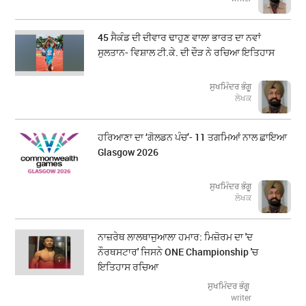
45 ਸੈਕੰਡ ਦੀ ਦੀਵਾਰ ਢਾਹੁਣ ਵਾਲਾ ਭਾਰਤ ਦਾ ਨਵਾਂ
ਸੁਲਤਾਨ- ਵਿਸ਼ਾਲ ਟੀ.ਕੇ. ਦੀ ਦੌੜ ਨੇ ਰਚਿਆ ਇਤਿਹਾਸ
ਸੁਖਮਿੰਦਰ ਭੰਗੂ
ਲੇਖਕ
ਹਰਿਆਣਾ ਦਾ ‘ਗੋਲਡਨ ਪੰਚ’- 11 ਤਗਮਿਆਂ ਨਾਲ ਛਾਇਆ
Glasgow 2026
ਸੁਖਮਿੰਦਰ ਭੰਗੂ
ਲੇਖਕ
ਨਾਜ਼ਰੇਥ ਲਾਲਥਾਜੁਆਲਾ ਹਮਾਰ: ਮਿਜ਼ੋਰਮ ਦਾ 'ਦ
ਨੌਰਥਸਟਾਰ' ਜਿਸਨੇ ONE Championship 'ਚ
ਇਤਿਹਾਸ ਰਚਿਆ
ਸੁਖਮਿੰਦਰ ਭੰਗੂ
writer