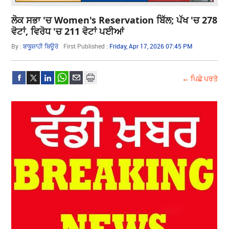
ਲੋਕ ਸਭਾ 'ਚ Women's Reservation ਬਿੱਲ; ਪੱਖ 'ਚ 278
ਵੋਟਾਂ, ਵਿਰੋਧ 'ਚ 211 ਵੋਟਾਂ ਪਈਆਂ
By :
ਬਾਬੂਸ਼ਾਹੀ ਬਿਊਰੋ
First Published :
Friday, Apr 17, 2026 07:45 PM
← ਪਿਛੇ ਪਰਤੋ