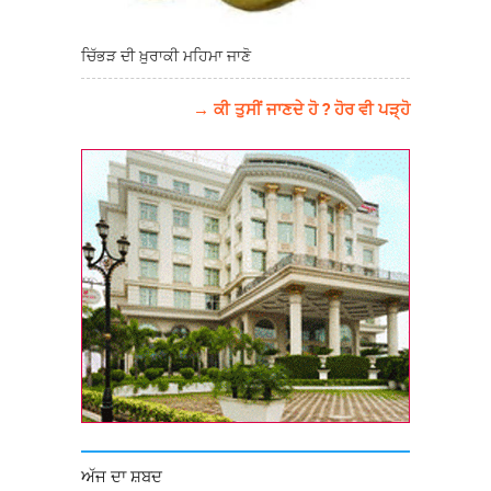
ਚਿੱਭੜ ਦੀ ਖ਼ੁਰਾਕੀ ਮਹਿਮਾ ਜਾਣੋ
→ ਕੀ ਤੁਸੀਂ ਜਾਣਦੇ ਹੋ ? ਹੋਰ ਵੀ ਪੜ੍ਹੋ
ਅੱਜ ਦਾ ਸ਼ਬਦ