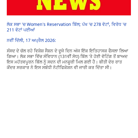
ਲੋਕ ਸਭਾ 'ਚ Women's Reservation ਬਿੱਲ; ਪੱਖ 'ਚ 278 ਵੋਟਾਂ, ਵਿਰੋਧ 'ਚ
211 ਵੋਟਾਂ ਪਈਆਂ
ਨਵੀਂ ਦਿੱਲੀ, 17 ਅਪ੍ਰੈਲ 2026:
ਸੰਸਦ ਦੇ ਚੱਲ ਰਹੇ ਵਿਸ਼ੇਸ਼ ਸੈਸ਼ਨ ਦੇ ਦੂਜੇ ਦਿਨ ਅੱਜ ਇੱਕ ਇਤਿਹਾਸਕ ਫੈਸਲਾ ਲਿਆ
ਗਿਆ। ਲੋਕ ਸਭਾ ਵਿੱਚ ਸੰਵਿਧਾਨ (131ਵੀਂ ਸੋਧ) ਬਿੱਲ 'ਤੇ ਹੋਈ ਵੋਟਿੰਗ ਤੋਂ ਬਾਅਦ
ਇਸ ਮਹੱਤਵਪੂਰਨ ਬਿੱਲ ਨੂੰ ਸਦਨ ਦੀ ਮਨਜ਼ੂਰੀ ਮਿਲ ਗਈ ਹੈ। ਬੀਤੀ ਦੇਰ ਰਾਤ
ਕੇਂਦਰ ਸਰਕਾਰ ਨੇ ਇਸ ਸਬੰਧੀ ਨੋਟੀਫਿਕੇਸ਼ਨ ਵੀ ਜਾਰੀ ਕਰ ਦਿੱਤਾ ਸੀ।