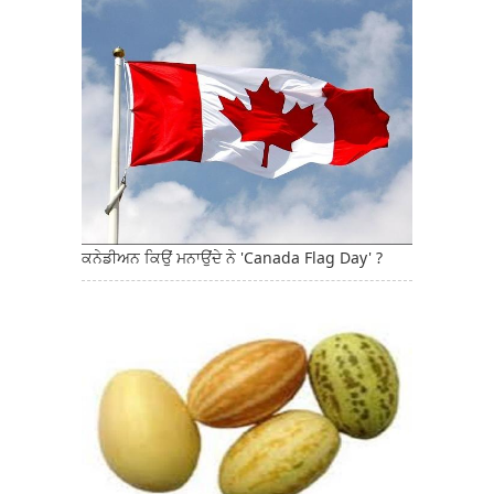
ਕਨੇਡੀਅਨ ਕਿਉਂ ਮਨਾਉਂਦੇ ਨੇ 'Canada Flag Day' ?