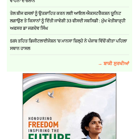
ਵਾਹਨਾਂ ਦੇ ਚਲਾਨ
ਤੇਲ ਬੀਜ ਫਸਲਾਂ ਨੂੰ ਉਤਸ਼ਾਹਿਤ ਕਰਨ ਲਈ ਆਇਲ ਐਕਸਟਰੈਕਸ਼ਨ ਯੂਨਿਟ
ਲਗਾਉਣ ਤੇ ਕਿਸਾਨਾਂ ਨੂੰ ਦਿੱਤੀ ਜਾਵੇਗੀ 33 ਫੀਸਦੀ ਸਬਸਿਡੀ : ਮੁੱਖ ਖੇਤੀਬਾੜ੍ਹੀ
ਅਫਸਰ ਡਾ ਜਗਦੇਵ ਸਿੰਘ
SIR ਤਹਿਤ ਡਿਜੀਟਲਾਈਜੇਸ਼ਨ 'ਚ ਮਾਨਸਾ ਜ਼ਿਲ੍ਹੇ ਨੇ ਪੰਜਾਬ ਵਿੱਚੋਂ ਕੀਤਾ ਪਹਿਲਾ
ਸਥਾਨ ਹਾਸਲ
→ ਬਾਕੀ ਸੁਰਖੀਆਂ