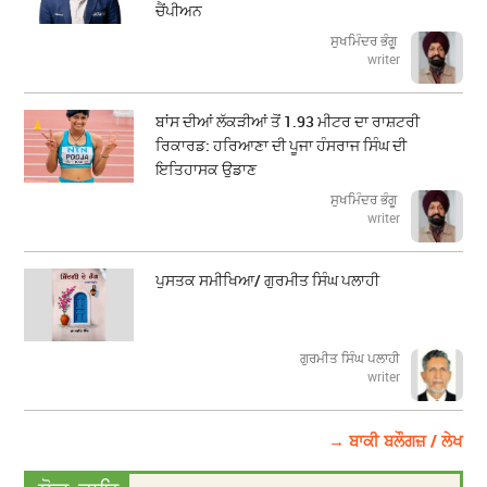
ਚੈਂਪੀਅਨ
ਸੁਖਮਿੰਦਰ ਭੰਗੂ
writer
ਬਾਂਸ ਦੀਆਂ ਲੱਕੜੀਆਂ ਤੋਂ 1.93 ਮੀਟਰ ਦਾ ਰਾਸ਼ਟਰੀ
ਰਿਕਾਰਡ: ਹਰਿਆਣਾ ਦੀ ਪੂਜਾ ਹੰਸਰਾਜ ਸਿੰਘ ਦੀ
ਇਤਿਹਾਸਕ ਉਡਾਣ
ਸੁਖਮਿੰਦਰ ਭੰਗੂ
writer
ਪੁਸਤਕ ਸਮੀਖਿਆ/ ਗੁਰਮੀਤ ਸਿੰਘ ਪਲਾਹੀ
ਗੁਰਮੀਤ ਸਿੰਘ ਪਲਾਹੀ
writer
→ ਬਾਕੀ ਬਲੌਗਜ਼ / ਲੇਖ