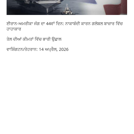
ਈਰਾਨ-ਅਮਰੀਕਾ ਜੰਗ ਦਾ 44ਵਾਂ ਦਿਨ: ਨਾਕਾਬੰਦੀ ਕਾਰਨ ਗਲੋਬਲ ਬਾਜ਼ਾਰ ਵਿੱਚ
ਹਾਹਾਕਾਰ
ਤੇਲ ਦੀਆਂ ਕੀਮਤਾਂ ਵਿੱਚ ਭਾਰੀ ਉਛਾਲ
ਵਾਸ਼ਿੰਗਟਨ/ਤੇਹਰਾਨ: 14 ਅਪ੍ਰੈਲ, 2026