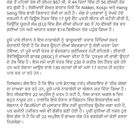
ਜੰਗ ਤੋਂ ਪਹਿਲਾਂ ਤੇਲ ਦੀ ਕੀਮਤ $67 ਸੀ, ਜੋ 44 ਦਿਨਾਂ ਵਿੱਚ ਹੀ 56 ਫੀਸਦੀ ਤੱਕ
ਵਧ ਚੁੱਕੀ ਹੈ। ਏਸ਼ੀਆਈ ਸ਼ੇਅਰ ਬਾਜ਼ਾਰ ਜਿਵੇਂ ਕਿ Nikkei, Kospi ਅਤੇ Hang
Seng ਵਿੱਚ ਭਾਰੀ ਗਿਰਾਵਟ ਦੇਖੀ ਜਾ ਰਹੀ ਹੈ। ਜੰਗ ਦੇ ਪ੍ਰਭਾਵਾਂ ਨੂੰ ਦੇਖਦੇ ਹੋਏ
ਜਰਮਨੀ ਨੇ ਵੀ ਫਿਊਲ ਟੈਕਸ ਵਿੱਚ 17 ਯੂਰੋ ਸੈਂਟ ਪ੍ਰਤੀ ਲੀਟਰ ਦੀ ਕਟੌਤੀ ਕੀਤੀ ਹੈ,
ਕਿਉਂਕਿ ਯੂਰਪੀ ਸੰਘ (EU) ਵਿੱਚ ਗੈਸ ਦੀਆਂ ਕੀਮਤਾਂ 60 ਤੋਂ 70 ਫੀਸਦੀ ਤੱਕ ਵਧ
ਗਈਆਂ ਹਨ ਅਤੇ ਆਯਾਤ ਖਰਚਾ €14 ਬਿਲੀਅਨ ਤੱਕ ਪਹੁੰਚ ਗਿਆ ਹੈ।
ਦੂਜੇ ਪਾਸੇ ਈਰਾਨ ਨੇ ਇਸ ਨਾਕਾਬੰਦੀ ਨੂੰ 'ਡਾਕੂਆਈ' ਕਰਾਰ ਦਿੰਦਿਆਂ ਸਖ਼ਤ
ਚੇਤਾਵਨੀ ਦਿੱਤੀ ਹੈ ਕਿ ਜੇਕਰ ਉਨ੍ਹਾਂ ਦੀਆਂ ਬੰਦਰਗਾਹਾਂ ਨੂੰ ਕੋਈ ਖਤਰਾ ਪੈਦਾ
ਹੋਇਆ, ਤਾਂ ਪੂਰੇ ਖਾੜੀ ਖੇਤਰ ਦੇ ਬੰਦਰਗਾਹ ਸੁਰੱਖਿਅਤ ਨਹੀਂ ਰਹਿਣਗੇ। ਈਰਾਨੀ
ਰੈਵੋਲਿਊਸ਼ਨਰੀ ਗਾਰਡ (IRGC) ਨੇ ਦਾਅਵਾ ਕੀਤਾ ਹੈ ਕਿ 'ਹੁਰਮੁਜ਼ ਦੀ ਚਾਬੀ' ਉਨ੍ਹਾਂ
ਦੇ ਹੱਥ ਵਿੱਚ ਹੈ। ਇਸ ਸਮੇਂ ਖਾੜੀ ਖੇਤਰ ਵਿੱਚ 230 ਦੇ ਕਰੀਬ ਤੇਲ ਟੈਂਕਰ ਫਸੇ ਹੋਏ
ਹਨ ਅਤੇ ਰੋਜ਼ਾਨਾ ਆਉਣ ਵਾਲੇ 130 ਜਹਾਜ਼ਾਂ ਦੀ ਥਾਂ ਮਸਾਂ 17 ਜਹਾਜ਼ ਹੀ ਸਟ੍ਰੇਟ
ਪਾਰ ਕਰ ਪਾ ਰਹੇ ਹਨ।
ਦਿਲਚਸਪ ਗੱਲ ਇਹ ਹੈ ਕਿ ਇੱਕ ਪਾਸੇ ਡੋਨਾਲਡ ਟਰੰਪ ਸੀਜ਼ਫਾਇਰ ਦੇ 'ਠੀਕ ਚੱਲਣ'
ਦਾ ਦਾਅਵਾ ਕਰ ਰਹੇ ਹਨ, ਦੂਜੇ ਪਾਸੇ ਨਾਕਾਬੰਦੀ ਦਾ ਐਲਾਨ ਕਰ ਦਿੱਤਾ ਗਿਆ ਹੈ।
ਇਹ ਸੀਜ਼ਫਾਇਰ 22 ਅਪ੍ਰੈਲ ਨੂੰ ਖਤਮ ਹੋ ਰਹੀ ਹੈ, ਜਿਸ ਕਾਰਨ ਅਗਲੇ 9 ਦਿਨ
ਬਹੁਤ ਨਾਜ਼ੁਕ ਹਨ। ਹਾਲਾਂਕਿ ਇਸੇ ਦੌਰਾਨ ਵਾਸ਼ਿੰਗਟਨ ਵਿੱਚ ਇਸਰਾਈਲ ਅਤੇ
ਲੇਬਨਾਨ ਦੇ ਡਿਪਲੋਮੈਟਾਂ ਦੀ ਮੁਲਾਕਾਤ ਇੱਕ ਨਵੀਂ ਕੂਟਨੀਤਕ ਉਮੀਦ ਜਗਾ ਰਹੀ ਹੈ,
ਪਰ ਜ਼ਮੀਨੀ ਹਕੀਕਤ ਅਜੇ ਵੀ ਗੰਭੀਰ ਬਣੀ ਹੋਈ ਹੈ। ਪੂਰੀ ਦੁਨੀਆ ਦੀ ਨਜ਼ਰ ਹੁਣ
ਇਸ ਗੱਲ 'ਤੇ ਹੈ ਕਿ ਕੀ 22 ਅਪ੍ਰੈਲ ਤੋਂ ਬਾਅਦ ਜੰਗ ਹੋਰ ਭੜਕੇਗੀ ਜਾਂ ਕੋਈ ਰਸਤਾ
ਨਿਕਲੇਗਾ।