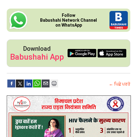
Follow
Babushahi Network Channel
on WhatsApp
Download
Babushahi App
← ਪਿਛੇ ਪਰਤੋ