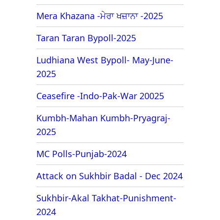
Mera Khazana -ਮੇਰਾ ਖਜ਼ਾਨਾ -2025
Taran Taran Bypoll-2025
Ludhiana West Bypoll- May-June-
2025
Ceasefire -Indo-Pak-War 20025
Kumbh-Mahan Kumbh-Pryagraj-
2025
MC Polls-Punjab-2024
Attack on Sukhbir Badal - Dec 2024
Sukhbir-Akal Takhat-Punishment-
2024