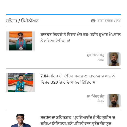
ਬਲੌਗਜ਼ / ਓਪੀਨੀਅਨ
ਬਾਕੀ ਬਲੌਗਜ਼ / ਲੇਖ
ਬਾਰਡਰ ਇਲਾਕੇ ਤੋਂ ਵਿਸ਼ਵ ਮੰਚ ਤੱਕ- ਬਸੰਤ ਕੁਮਾਰ ਮੇਘਵਾਲ
ਨੇ ਰਚਿਆ ਇਤਿਹਾਸ!
ਸੁਖਮਿੰਦਰ ਭੰਗੂ
ਲੇਖਕ
7.84 ਮੀਟਰ ਦੀ ਇਤਿਹਾਸਕ ਛਾਲ- ਸ਼ਾਹਨਵਾਜ਼ ਖਾਨ ਨੇ
ਵਿਸ਼ਵ U20 ’ਚ ਰਚਿਆ ਨਵਾਂ ਇਤਿਹਾਸ
ਸੁਖਮਿੰਦਰ ਭੰਗੂ
ਲੇਖਕ
ਸ਼ਤਰੰਜ ਦਾ ਸ਼ਹਿਨਸ਼ਾਹ: ਪ੍ਰਗਿਆਨੰਦ ਨੇ ਸੇਂਟ ਲੂਈਸ 'ਚ
ਰਚਿਆ ਇਤਿਹਾਸ, ਬਣੇ ਪਹਿਲੀ ਵਾਰ ਗ੍ਰੈਂਡ ਚੈੱਸ ਟੂਰ