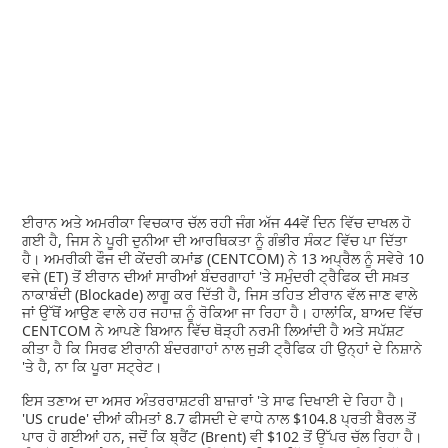
ਈਰਾਨ ਅਤੇ ਅਮਰੀਕਾ ਵਿਚਕਾਰ ਚੱਲ ਰਹੀ ਜੰਗ ਅੱਜ 44ਵੇਂ ਦਿਨ ਵਿੱਚ ਦਾਖਲ ਹੋ
ਗਈ ਹੈ, ਜਿਸ ਨੇ ਪੂਰੀ ਦੁਨੀਆ ਦੀ ਆਰਥਿਕਤਾ ਨੂੰ ਗੰਭੀਰ ਸੰਕਟ ਵਿੱਚ ਪਾ ਦਿੱਤਾ
ਹੈ। ਅਮਰੀਕੀ ਫੌਜ ਦੀ ਕੇਂਦਰੀ ਕਮਾਂਡ (CENTCOM) ਨੇ 13 ਅਪ੍ਰੈਲ ਨੂੰ ਸਵੇਰੇ 10
ਵਜੇ (ET) ਤੋਂ ਈਰਾਨ ਦੀਆਂ ਸਾਰੀਆਂ ਬੰਦਰਗਾਹਾਂ 'ਤੇ ਸਮੁੰਦਰੀ ਟ੍ਰੈਫਿਕ ਦੀ ਸਖ਼ਤ
ਨਾਕਾਬੰਦੀ (Blockade) ਲਾਗੂ ਕਰ ਦਿੱਤੀ ਹੈ, ਜਿਸ ਤਹਿਤ ਈਰਾਨ ਵੱਲ ਜਾਣ ਵਾਲੇ
ਜਾਂ ਉੱਥੋਂ ਆਉਣ ਵਾਲੇ ਹਰ ਜਹਾਜ਼ ਨੂੰ ਰੋਕਿਆ ਜਾ ਰਿਹਾ ਹੈ। ਹਾਲਾਂਕਿ, ਬਾਅਦ ਵਿੱਚ
CENTCOM ਨੇ ਆਪਣੇ ਬਿਆਨ ਵਿੱਚ ਥੋੜ੍ਹੀ ਨਰਮੀ ਲਿਆਂਦੀ ਹੈ ਅਤੇ ਸਪੱਸ਼ਟ
ਕੀਤਾ ਹੈ ਕਿ ਸਿਰਫ ਈਰਾਨੀ ਬੰਦਰਗਾਹਾਂ ਨਾਲ ਜੁੜੀ ਟ੍ਰੈਫਿਕ ਹੀ ਉਨ੍ਹਾਂ ਦੇ ਨਿਸ਼ਾਨੇ
'ਤੇ ਹੈ, ਨਾ ਕਿ ਪੂਰਾ ਸਟ੍ਰੇਟ।
ਇਸ ਤਣਾਅ ਦਾ ਅਸਰ ਅੰਤਰਰਾਸ਼ਟਰੀ ਬਾਜ਼ਾਰਾਂ 'ਤੇ ਸਾਫ ਦਿਖਾਈ ਦੇ ਰਿਹਾ ਹੈ।
'US crude' ਦੀਆਂ ਕੀਮਤਾਂ 8.7 ਫੀਸਦੀ ਦੇ ਵਾਧੇ ਨਾਲ $104.8 ਪ੍ਰਤੀ ਬੈਰਲ ਤੋਂ
ਪਾਰ ਹੋ ਗਈਆਂ ਹਨ, ਜਦੋਂ ਕਿ ਬ੍ਰੈਂਟ (Brent) ਵੀ $102 ਤੋਂ ਉੱਪਰ ਚੱਲ ਰਿਹਾ ਹੈ।