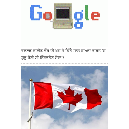
ਵਰਲਡ ਵਾਈਡ ਵੈੱਬ ਦੀ ਖੋਜ ਤੋਂ ਕਿੰਨੇ ਸਾਲ ਬਾਅਦ ਭਾਰਤ 'ਚ
ਸ਼ੁਰੂ ਹੋਈ ਸੀ ਇੰਟਰਨੈੱਟ ਸੇਵਾ ?