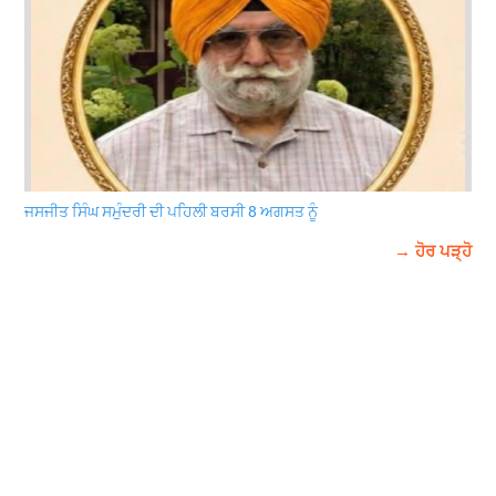
ਜਸਜੀਤ ਸਿੰਘ ਸਮੁੰਦਰੀ ਦੀ ਪਹਿਲੀ ਬਰਸੀ 8 ਅਗਸਤ ਨੂੰ
→ ਹੋਰ ਪੜ੍ਹੋ