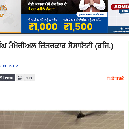
ਸਿੰਘ ਮੈਮੋਰੀਅਲ ਚਿੱਤਰਕਾਰ ਸੋਸਾਇਟੀ (ਰਜਿ.)
26 06:25 PM
← ਪਿਛੇ ਪਰਤੋ