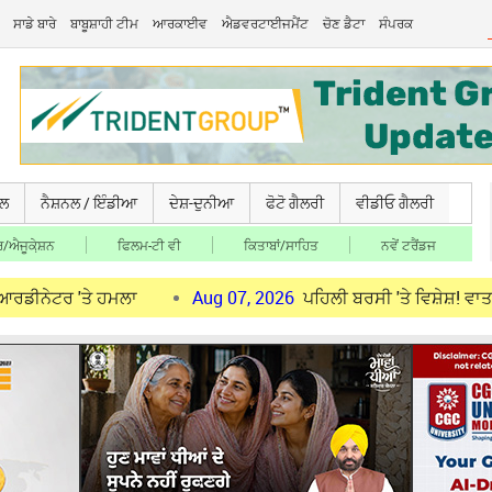
ਸਾਡੇ ਬਾਰੇ
ਬਾਬੂਸ਼ਾਹੀ ਟੀਮ
ਆਰਕਾਈਵ
ਐਡਵਰਟਾਈਜਮੈਂਟ
ਚੋਣ ਡੈਟਾ
ਸੰਪਰਕ
ਚਲ
ਨੈਸ਼ਨਲ / ਇੰਡੀਆ
ਦੇਸ਼-ਦੁਨੀਆ
ਫੋਟੋ ਗੈਲਰੀ
ਵੀਡੀਓ ਗੈਲਰੀ
/ਐਜੂਕੇ਼ਸ਼ਨ
ਫਿਲਮ-ਟੀ ਵੀ
ਕਿਤਾਬਾਂ/ਸਾਹਿਤ
ਨਵੇਂ ਟਰੈਂਡਜ
ਤੇ ਹਮਲਾ
Aug 07, 2026
ਪਹਿਲੀ ਬਰਸੀ 'ਤੇ ਵਿਸ਼ੇਸ਼! ਵਾਤਾਵਰਨ ਸੰਭਾ