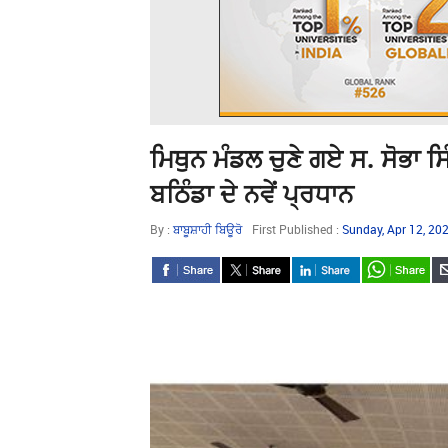
ਮਿਥੁਨ ਮੰਡਲ ਚੁਣੇ ਗਏ ਸ. ਸੋਭਾ 
ਬਠਿੰਡਾ ਦੇ ਨਵੇਂ ਪ੍ਰਧਾਨ
By :
ਬਾਬੂਸ਼ਾਹੀ ਬਿਊਰੋ
First Published :
Sunday, Apr 12, 20