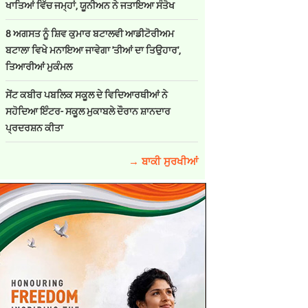
ਖਾਤਿਆਂ ਵਿੱਚ ਜਮ੍ਹਾਂ, ਯੂਨੀਅਨ ਨੇ ਜਤਾਇਆ ਸੰਤੋਖ
8 ਅਗਸਤ ਨੂੰ ਸ਼ਿਵ ਕੁਮਾਰ ਬਟਾਲਵੀ ਆਡੀਟੋਰੀਅਮ
ਬਟਾਲਾ ਵਿਖੇ ਮਨਾਇਆ ਜਾਵੇਗਾ 'ਤੀਆਂ ਦਾ ਤਿਉਹਾਰ',
ਤਿਆਰੀਆਂ ਮੁਕੰਮਲ
ਸੇਂਟ ਕਬੀਰ ਪਬਲਿਕ ਸਕੂਲ ਦੇ ਵਿਦਿਆਰਥੀਆਂ ਨੇ
ਸਹੋਦਿਆ ਇੰਟਰ- ਸਕੂਲ ਮੁਕਾਬਲੇ ਦੌਰਾਨ ਸ਼ਾਨਦਾਰ
ਪ੍ਰਦਰਸ਼ਨ ਕੀਤਾ
→ ਬਾਕੀ ਸੁਰਖੀਆਂ