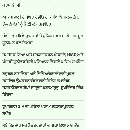
ਕੁਰਬਾਨੀ ਸੀ
ਆਕਾਸ਼ਵਾਣੀ ਦੇ ਮੇਅਰ ਰੇਡੀਓ ਟਾਕ ਸ਼ੋਅ “ਮੁਸ਼ਕਲ ਦੱਸੋ,
ਹੱਲ ਦੱਸਾਂਗੇ” ਨੂੰ ਮਿਲੀ ਲੋਕ ਹਮਾਇਤ
ਚੰਡੀਗੜ੍ਹ ਵਿਖੇ ਮੁਲਾਜ਼ਮਾਂ 'ਤੇ ਪੁਲਿਸ ਜਬਰ ਦੀ ਖੇਤ ਮਜ਼ਦੂਰ
ਯੂਨੀਅਨ ਵੱਲੋਂ ਨਿਖੇਧੀ
ਸਮਾਜਿਕ ਨਿਆਂ ਅਤੇ ਸਸ਼ਕਤੀਕਰਨ ਮੰਤਰਾਲੇ, NISD ਅਤੇ
ਪੰਜਾਬੀ ਯੂਨੀਵਰਸਿਟੀ ਪਟਿਆਲਾ ਵਿਚਾਲੇ ਅਹਿਮ ਸਮਝੌਤਾ
ਬਜ਼ੁਰਗ ਨਾਗਰਿਕਾਂ ਅਤੇ ਦਿਵਿਆਂਗਜਨਾਂ ਲਈ ਮੁਫ਼ਤ
ਸਹਾਇਕ ਉਪਕਰਨ ਵੰਡਣ ਲਈ ਵਿਸ਼ੇਸ਼ ਸਮਾਜਿਕ
ਸਸ਼ਕਤੀਕਰਨ ਕੈਂਪਾਂ ਦਾ ਦੂਜਾ ਪੜਾਅ ਸ਼ੁਰੂ: ਸੁਖਵਿੰਦਰ ਸਿੰਘ
ਬਿੰਦਰਾ
ਰੂਪਨਗਰ! SIR ਦਾ ਪਹਿਲਾ ਪੜਾਅ ਸਫ਼ਲਤਾਪੂਰਵਕ
ਸੰਪੰਨ!
ਲੰਬੇ ਇੰਤਜ਼ਾਰ ਮਗਰੋਂ ਨੰਬਰਦਾਰਾਂ ਦਾ ਬਕਾਇਆ ਮਾਨ ਭੱਤਾ