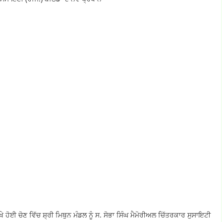
ਹੋਈ ਚੋਣ ਵਿੱਚ ਸ਼੍ਰੀ ਮਿਥੁਨ ਮੰਡਲ ਨੂੰ ਸ. ਸੋਭਾ ਸਿੰਘ ਮੈਮੋਰੀਅਲ ਚਿੱਤਰਕਾਰ ਸੁਸਾਇਟੀ