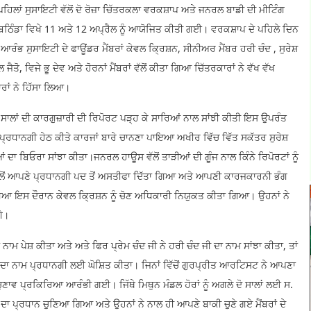
ਹਿਲਾਂ ਸੁਸਾਇਟੀ ਵੱਲੋਂ ਦੋ ਰੋਜ਼ਾ ਚਿੱਤਰਕਲਾ ਵਰਕਸ਼ਾਪ ਅਤੇ ਜਨਰਲ ਬਾਡੀ ਦੀ ਮੀਟਿੰਗ
ਬਠਿੰਡਾ ਵਿਖੇ 11 ਅਤੇ 12 ਅਪ੍ਰੈਲ ਨੂੰ ਆਯੋਜਿਤ ਕੀਤੀ ਗਈ। ਵਰਕਸ਼ਾਪ ਦੇ ਪਹਿਲੇ ਦਿਨ
ਰੰਭ ਸੁਸਾਇਟੀ ਦੇ ਫਾਊਂਡਰ ਮੈਂਬਰਾਂ ਕੇਵਲ ਕ੍ਰਿਸ਼ਨ, ਸੀਨੀਅਰ ਮੈਂਬਰ ਹਰੀ ਚੰਦ , ਸੁਰੇਸ਼
ੋ, ਵਿਜੇ ਭੂ ਦੇਵ ਅਤੇ ਹੋਰਨਾਂ ਮੈਂਬਰਾਂ ਵੱਲੋਂ ਕੀਤਾ ਗਿਆ ਚਿੱਤਰਕਾਰਾਂ ਨੇ ਵੱਖ ਵੱਖ
ਰਾਂ ਨੇ ਹਿੱਸਾ ਲਿਆ।
ਲਾਂ ਦੀ ਕਾਰਗੁਜ਼ਾਰੀ ਦੀ ਰਿਪੋਰਟ ਪੜ੍ਹ ਕੇ ਸਾਰਿਆਂ ਨਾਲ ਸਾਂਝੀ ਕੀਤੀ ਇਸ ਉਪਰੰਤ
੍ਰਧਾਨਗੀ ਹੇਠ ਕੀਤੇ ਕਾਰਜਾਂ ਬਾਰੇ ਚਾਨਣਾ ਪਾਇਆ ਅਖੀਰ ਵਿੱਚ ਵਿੱਤ ਸਕੱਤਰ ਸੁਰੇਸ਼
ਆਂ ਦਾ ਬਿਓਰਾ ਸਾਂਝਾ ਕੀਤਾ।ਜਨਰਲ ਹਾਊਸ ਵੱਲੋਂ ਤਾੜੀਆਂ ਦੀ ਗੂੰਜ ਨਾਲ ਕਿੰਨੇ ਰਿਪੋਰਟਾਂ ਨੂੰ
ਂ ਆਪਣੇ ਪ੍ਰਧਾਨਗੀ ਪਦ ਤੋਂ ਅਸਤੀਫਾ ਦਿੱਤਾ ਗਿਆ ਅਤੇ ਆਪਣੀ ਕਾਰਜਕਾਰਨੀ ਭੰਗ
 ਇਸ ਦੌਰਾਨ ਕੇਵਲ ਕ੍ਰਿਸ਼ਨ ਨੂੰ ਚੋਣ ਅਧਿਕਾਰੀ ਨਿਯੁਕਤ ਕੀਤਾ ਗਿਆ। ਉਹਨਾਂ ਨੇ
ਗੇ।
 ਪੇਸ਼ ਕੀਤਾ ਅਤੇ ਅਤੇ ਫਿਰ ਪ੍ਰੇਮ ਚੰਦ ਜੀ ਨੇ ਹਰੀ ਚੰਦ ਜੀ ਦਾ ਨਾਮ ਸਾਂਝਾ ਕੀਤਾ, ਤਾਂ
ਾਂ ਦਾ ਨਾਮ ਪ੍ਰਧਾਨਗੀ ਲਈ ਘੋਸ਼ਿਤ ਕੀਤਾ। ਜਿਨਾਂ ਵਿੱਚੋਂ ਗੁਰਪ੍ਰੀਤ ਆਰਟਿਸਟ ਨੇ ਆਪਣਾ
 ਚੁਣਾਵ ਪ੍ਰਕਿਰਿਆ ਆਰੰਭੀ ਗਈ। ਜਿੱਥੇ ਮਿਥੁਨ ਮੰਡਲ ਹੋਰਾਂ ਨੂੰ ਅਗਲੇ ਦੋ ਸਾਲਾਂ ਲਈ ਸ.
 ਦਾ ਪ੍ਰਧਾਨ ਚੁਣਿਆ ਗਿਆ ਅਤੇ ਉਹਨਾਂ ਨੇ ਨਾਲ ਹੀ ਆਪਣੇ ਬਾਕੀ ਚੁਣੇ ਗਏ ਮੈਂਬਰਾਂ ਦੇ