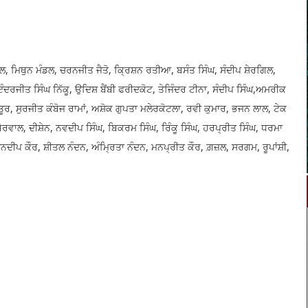
ਹਲ, ਮਿਥੁਨ ਮੰਡਲ, ਚਰਨਜੀਤ ਜੈਤੋ, ਕ੍ਰਿਸ਼ਨ ਰਤੀਆ, ਬਸੰਤ ਸਿੰਘ, ਸੰਦੀਪ ਸ਼ੇਰਗਿਲ,
ਇੰਦਰਜੀਤ ਸਿੰਘ ਨਿੱਕੂ, ਉਦਿਸ਼ ਬੈਂਬੀ ਫਰੀਦਕੋਟ, ਤੇਜਿੰਦਰ ਟੀਨਾ, ਸੰਦੀਪ ਸਿੰਘ,ਅਮਰੀਕ
ੂਰ, ਸੁਰਜੀਤ ਕੰਬੋਜ ਰਾਮਾਂ, ਅਸ਼ੋਕ ਗੁਪਤਾ ਮਲੇਰਕੋਟਲਾ, ਰਵੀ ਕੁਮਾਰ, ਭਜਨ ਲਾਲ, ਟੇਕ
ਬੇਰਵਾਲ, ਦੀਸ਼ੇਨ, ਨਵਦੀਪ ਸਿੰਘ, ਬਿਕਰਮ ਸਿੰਘ, ਰਿੰਕੂ ਸਿੰਘ, ਹਰਪ੍ਰੀਤ ਸਿੰਘ, ਧਰਮਾ
ਨਦੀਪ ਕੌਰ, ਸ਼ੀਤਲ ਨੰਦਨ, ਅੰਮ੍ਰਿਤਾ ਨੰਦਨ, ਮਨਪ੍ਰੀਤ ਕੌਰ, ਗ਼ਜ਼ਲ, ਸਰਗਮ, ਰੂਪਾਂਸ਼ੀ,