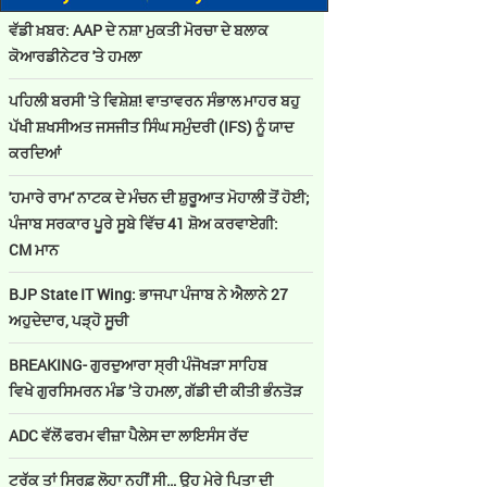
ਵੱਡੀ ਖ਼ਬਰ: AAP ਦੇ ਨਸ਼ਾ ਮੁਕਤੀ ਮੋਰਚਾ ਦੇ ਬਲਾਕ
ਕੋਆਰਡੀਨੇਟਰ 'ਤੇ ਹਮਲਾ
ਪਹਿਲੀ ਬਰਸੀ 'ਤੇ ਵਿਸ਼ੇਸ਼! ਵਾਤਾਵਰਨ ਸੰਭਾਲ ਮਾਹਰ ਬਹੁ
ਪੱਖੀ ਸ਼ਖਸੀਅਤ ਜਸਜੀਤ ਸਿੰਘ ਸਮੁੰਦਰੀ (IFS) ਨੂੰ ਯਾਦ
ਕਰਦਿਆਂ
'ਹਮਾਰੇ ਰਾਮ' ਨਾਟਕ ਦੇ ਮੰਚਨ ਦੀ ਸ਼ੁਰੂਆਤ ਮੋਹਾਲੀ ਤੋਂ ਹੋਈ;
ਪੰਜਾਬ ਸਰਕਾਰ ਪੂਰੇ ਸੂਬੇ ਵਿੱਚ 41 ਸ਼ੋਅ ਕਰਵਾਏਗੀ:
CM ਮਾਨ
BJP State IT Wing: ਭਾਜਪਾ ਪੰਜਾਬ ਨੇ ਐਲਾਨੇ 27
ਅਹੁਦੇਦਾਰ, ਪੜ੍ਹੋ ਸੂਚੀ
BREAKING- ਗੁਰਦੁਆਰਾ ਸ੍ਰੀ ਪੰਜੋਖੜਾ ਸਾਹਿਬ
ਵਿਖੇ ਗੁਰਸਿਮਰਨ ਮੰਡ ’ਤੇ ਹਮਲਾ, ਗੱਡੀ ਦੀ ਕੀਤੀ ਭੰਨਤੋੜ
ADC ਵੱਲੋਂ ਫਰਮ ਵੀਜ਼ਾ ਪੈਲੇਸ ਦਾ ਲਾਇਸੰਸ ਰੱਦ
ਟਰੱਕ ਤਾਂ ਸਿਰਫ਼ ਲੋਹਾ ਨਹੀਂ ਸੀ… ਉਹ ਮੇਰੇ ਪਿਤਾ ਦੀ