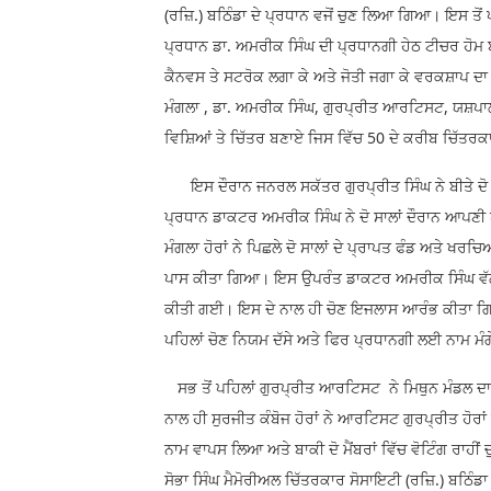
(ਰਜ਼ਿ.) ਬਠਿੰਡਾ ਦੇ ਪ੍ਰਧਾਨ ਵਜੋਂ ਚੁਣ ਲਿਆ ਗਿਆ। ਇਸ ਤੋਂ ਪ
ਪ੍ਰਧਾਨ ਡਾ. ਅਮਰੀਕ ਸਿੰਘ ਦੀ ਪ੍ਰਧਾਨਗੀ ਹੇਠ ਟੀਚਰ ਹੋਮ 
ਕੈਨਵਸ ਤੇ ਸਟਰੋਕ ਲਗਾ ਕੇ ਅਤੇ ਜੋਤੀ ਜਗਾ ਕੇ ਵਰਕਸ਼ਾਪ ਦਾ ਆ
ਮੰਗਲਾ , ਡਾ. ਅਮਰੀਕ ਸਿੰਘ, ਗੁਰਪ੍ਰੀਤ ਆਰਟਿਸਟ, ਯਸ਼ਪਾਲ ਜੈਤ
ਵਿਸ਼ਿਆਂ ਤੇ ਚਿੱਤਰ ਬਣਾਏ ਜਿਸ ਵਿੱਚ 50 ਦੇ ਕਰੀਬ ਚਿੱਤਰਕਾ
ਇਸ ਦੌਰਾਨ ਜਨਰਲ ਸਕੱਤਰ ਗੁਰਪ੍ਰੀਤ ਸਿੰਘ ਨੇ ਬੀਤੇ ਦੋ ਸਾ
ਪ੍ਰਧਾਨ ਡਾਕਟਰ ਅਮਰੀਕ ਸਿੰਘ ਨੇ ਦੋ ਸਾਲਾਂ ਦੌਰਾਨ ਆਪਣੀ ਪ
ਮੰਗਲਾ ਹੋਰਾਂ ਨੇ ਪਿਛਲੇ ਦੋ ਸਾਲਾਂ ਦੇ ਪ੍ਰਾਪਤ ਫੰਡ ਅਤੇ ਖਰਚਿ
ਪਾਸ ਕੀਤਾ ਗਿਆ। ਇਸ ਉਪਰੰਤ ਡਾਕਟਰ ਅਮਰੀਕ ਸਿੰਘ ਵੱਲੋ
ਕੀਤੀ ਗਈ। ਇਸ ਦੇ ਨਾਲ ਹੀ ਚੋਣ ਇਜਲਾਸ ਆਰੰਭ ਕੀਤਾ ਗਿਆ
ਪਹਿਲਾਂ ਚੋਣ ਨਿਯਮ ਦੱਸੇ ਅਤੇ ਫਿਰ ਪ੍ਰਧਾਨਗੀ ਲਈ ਨਾਮ ਮੰ
ਸਭ ਤੋਂ ਪਹਿਲਾਂ ਗੁਰਪ੍ਰੀਤ ਆਰਟਿਸਟ ਨੇ ਮਿਥੁਨ ਮੰਡਲ ਦਾ ਨਾਮ
ਨਾਲ ਹੀ ਸੁਰਜੀਤ ਕੰਬੋਜ ਹੋਰਾਂ ਨੇ ਆਰਟਿਸਟ ਗੁਰਪ੍ਰੀਤ ਹੋਰ
ਨਾਮ ਵਾਪਸ ਲਿਆ ਅਤੇ ਬਾਕੀ ਦੋ ਮੈਂਬਰਾਂ ਵਿੱਚ ਵੋਟਿੰਗ ਰਾਹੀਂ
ਸੋਭਾ ਸਿੰਘ ਮੈਮੋਰੀਅਲ ਚਿੱਤਰਕਾਰ ਸੋਸਾਇਟੀ (ਰਜ਼ਿ.) ਬਠਿੰਡਾ