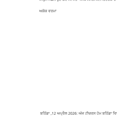
ਅਸ਼ੋਕ ਵਰਮਾ
ਬਠਿੰਡਾ ,12 ਅਪ੍ਰੈਲ 2026: ਅੱਜ ਟੀਚਰਸ ਹੋਮ ਬਠਿੰਡਾ ਵਿਖੇ 