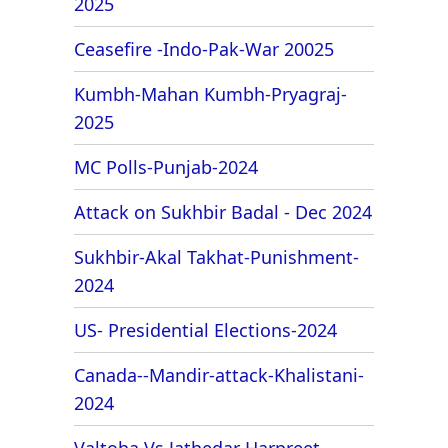
2025
Ceasefire -Indo-Pak-War 20025
Kumbh-Mahan Kumbh-Pryagraj-
2025
MC Polls-Punjab-2024
Attack on Sukhbir Badal - Dec 2024
Sukhbir-Akal Takhat-Punishment-
2024
US- Presidential Elections-2024
Canada--Mandir-attack-Khalistani-
2024
Valtoha Vs Jathedar Harpreet