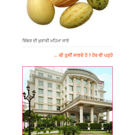
ਚਿੱਭੜ ਦੀ ਖ਼ੁਰਾਕੀ ਮਹਿਮਾ ਜਾਣੋ
→ ਕੀ ਤੁਸੀਂ ਜਾਣਦੇ ਹੋ ? ਹੋਰ ਵੀ ਪੜ੍ਹੋ