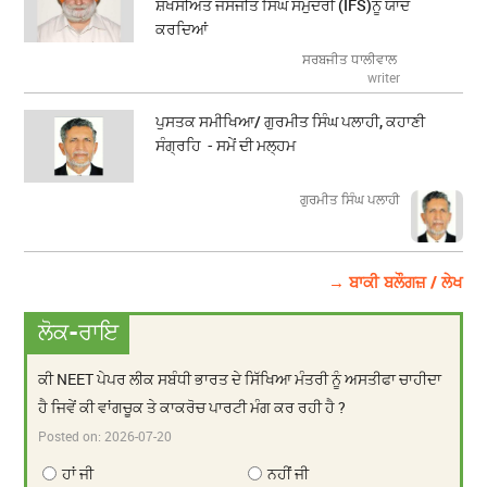
ਸ਼ਖਸੀਅਤ ਜਸਜੀਤ ਸਿੰਘ ਸਮੁੰਦਰੀ (IFS)ਨੂੰ ਯਾਦ
ਕਰਦਿਆਂ
ਸਰਬਜੀਤ ਧਾਲੀਵਾਲ
writer
ਪੁਸਤਕ ਸਮੀਖਿਆ/ ਗੁਰਮੀਤ ਸਿੰਘ ਪਲਾਹੀ, ਕਹਾਣੀ
ਸੰਗ੍ਰਹਿ - ਸਮੇਂ ਦੀ ਮਲ੍ਹਮ
ਗੁਰਮੀਤ ਸਿੰਘ ਪਲਾਹੀ
→ ਬਾਕੀ ਬਲੌਗਜ਼ / ਲੇਖ
ਲੋਕ-ਰਾਇ
ਕੀ NEET ਪੇਪਰ ਲੀਕ ਸਬੰਧੀ ਭਾਰਤ ਦੇ ਸਿੱਖਿਆ ਮੰਤਰੀ ਨੂੰ ਅਸਤੀਫਾ ਚਾਹੀਦਾ
ਹੈ ਜਿਵੇਂ ਕੀ ਵਾਂਗਚੂਕ ਤੇ ਕਾਕਰੋਚ ਪਾਰਟੀ ਮੰਗ ਕਰ ਰਹੀ ਹੈ ?
Posted on:
2026-07-20
ਹਾਂ ਜੀ
ਨਹੀਂ ਜੀ