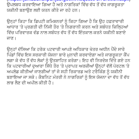
ਉਪਲਬਧ ਕਰਵਾਇਆ ਗਿਆ ਹੈ ਅਤੇ ਨਾਗਰਿਕਾਂ ਵਿੱਚ ਵੱਧ ਤੋਂ ਵੱਧ ਜਾਗਰੂਕਤਾ
ਯਕੀਨੀ ਬਣਾਉਣ ਲਈ ਯਤਨ ਕੀਤੇ ਜਾ ਰਹੇ ਹਨ।
ਉਨ੍ਹਾਂ ਕਿਹਾ ਕਿ ਡਿਪਟੀ ਕਮਿਸ਼ਨਰਾਂ ਨੂੰ ਕਿਹਾ ਗਿਆ ਹੈ ਕਿ ਉਹ ਹਫ਼ਤਾਵਾਰੀ
ਆਧਾਰ 'ਤੇ ਪ੍ਰਗਤੀ ਦੀ ਨਿੱਜੀ ਤੌਰ 'ਤੇ ਨਿਗਰਾਨੀ ਕਰਨ ਅਤੇ ਸਬੰਧਤ ਜ਼ਿਲ੍ਹਿਆਂ
ਵਿੱਚ ਪਰਿਵਾਰਕ ਵੰਡ ਨਾਲ ਸਬੰਧਤ ਵੱਧ ਤੋਂ ਵੱਧ ਇੰਤਕਾਲ ਕਰਨੇ ਯਕੀਨੀ ਬਣਾਏ
ਜਾਣ।
ਉਨ੍ਹਾਂ ਦੱਸਿਆ ਕਿ ਹਰੇਕ ਪਟਵਾਰੀ ਆਪਣੇ ਅਧਿਕਾਰ ਖੇਤਰ ਅਧੀਨ ਪੈਂਦੇ ਸਾਰੇ
ਪਿੰਡਾਂ ਵਿੱਚ ਇਸ ਸਰਕਾਰੀ ਯੋਜਨਾ ਬਾਰੇ ਮੁਨਾਦੀ ਕਰਵਾਏਗਾ ਅਤੇ ਜਾਗਰੂਕਤਾ ਕੈਂਪ
ਲਗਾ ਕੇ ਵੱਧ ਤੋਂ ਵੱਧ ਲੋਕਾਂ ਨੂੰ ਉਤਸ਼ਾਹਿਤ ਕਰੇਗਾ। ਇਹ ਵੀ ਨਿਰਦੇਸ਼ ਦਿੱਤੇ ਗਏ ਹਨ
ਕਿ ਪਟਵਾਰੀਆਂ ਦੁਆਰਾ ਸਿੱਧੇ ਤੌਰ 'ਤੇ ਪ੍ਰਾਪਤ ਅਰਜ਼ੀਆਂ ਉਨ੍ਹਾਂ ਵੱਲੋਂ ਪੋਰਟਲ 'ਤੇ
ਅਪਲੋਡ ਕੀਤੀਆਂ ਜਾਣਗੀਆਂ ਤਾਂ ਜੋ ਸਹੀ ਰਿਕਾਰਡ ਅਤੇ ਟਰੈਕਿੰਗ ਨੂੰ ਯਕੀਨੀ
ਬਣਾਇਆ ਜਾ ਸਕੇ। ਕੈਬਨਿਟ ਮੰਤਰੀ ਨੇ ਨਾਗਰਿਕਾਂ ਨੂੰ ਇਸ ਯੋਜਨਾ ਦਾ ਵੱਧ ਤੋਂ ਵੱਧ
ਲਾਭ ਲੈਣ ਦੀ ਅਪੀਲ ਕੀਤੀ ਹੈ।