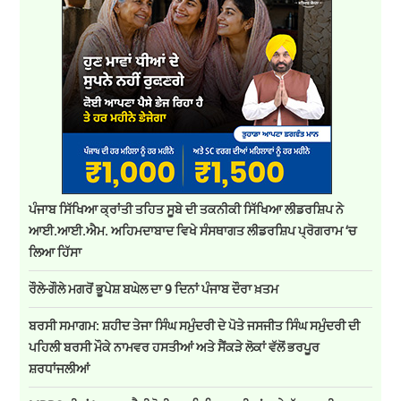
ਪੰਜਾਬ ਸਿੱਖਿਆ ਕ੍ਰਾਂਤੀ ਤਹਿਤ ਸੂਬੇ ਦੀ ਤਕਨੀਕੀ ਸਿੱਖਿਆ ਲੀਡਰਸ਼ਿਪ ਨੇ
ਆਈ.ਆਈ.ਐਮ. ਅਹਿਮਦਾਬਾਦ ਵਿਖੇ ਸੰਸਥਾਗਤ ਲੀਡਰਸ਼ਿਪ ਪ੍ਰੋਗਰਾਮ ‘ਚ
ਲਿਆ ਹਿੱਸਾ
ਰੌਲੇ-ਗੌਲੇ ਮਗਰੋਂ ਭੂਪੇਸ਼ ਬਘੇਲ ਦਾ 9 ਦਿਨਾਂ ਪੰਜਾਬ ਦੌਰਾ ਖ਼ਤਮ
ਬਰਸੀ ਸਮਾਗਮ: ਸ਼ਹੀਦ ਤੇਜਾ ਸਿੰਘ ਸਮੁੰਦਰੀ ਦੇ ਪੋਤੇ ਜਸਜੀਤ ਸਿੰਘ ਸਮੁੰਦਰੀ ਦੀ
ਪਹਿਲੀ ਬਰਸੀ ਮੌਕੇ ਨਾਮਵਰ ਹਸਤੀਆਂ ਅਤੇ ਸੈਂਕੜੇ ਲੋਕਾਂ ਵੱਲੋਂ ਭਰਪੂਰ
ਸ਼ਰਧਾਂਜਲੀਆਂ