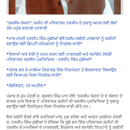
“ਤਕਸੀਮ ਯੋਜਨਾ”: ਜ਼ਮੀਨ ਦੀ ਪਰਿਵਾਰਕ ਤਕਸੀਮ ਦੇ ਸੁਚਾਰੂ ਅਮਲ ਲਈ ਲੋਕਾਂ
ਤੱਕ ਪਹੁੰਚ ਕਰਨਗੇ ਪਟਵਾਰੀ
*ਮਾਲ ਮੰਤਰੀ ਹਰਦੀਪ ਸਿੰਘ ਮੁੰਡੀਆਂ ਵੱਲੋਂ ਸਕੀਮ ਸਬੰਧੀ ਪਾਲਣਾਵਾਂ ਨੂੰ ਯਕੀਨੀ
ਬਣਾਉਣ ਲਈ ਡਿਪਟੀ ਕਮਿਸ਼ਨਰਾਂ ਨੂੰ ਨਿਰਦੇਸ਼ ਜਾਰੀ*
*ਵਿਵਾਦਾਂ ਅਤੇ ਦੇਰੀ ਨੂੰ ਖ਼ਤਮ ਕਰਨ ਲਈ ਪਾਰਦਰਸ਼ੀ ਅਤੇ ਸਮਾਂਬੱਧ ਹੋਵੇਗੀ
ਪਰਿਵਾਰਕ ਤਕਸੀਮ ਪ੍ਰਕਿਰਿਆ : ਹਰਦੀਪ ਸਿੰਘ ਮੁੰਡੀਆਂ*
*ਪੰਜਾਬ ਭਰ ਦੇ ਮਾਲੀਆ ਰਿਕਾਰਡ ਵਿੱਚ ਨਿਰਪੱਖਤਾ ਤੇ ਇਕਸਾਰਤਾ ਲਿਆਉਣ
ਲਈ ਵਿਆਪਕ ਦਿਸ਼ਾ-ਨਿਰਦੇਸ਼ ਜਾਰੀ*
*ਚੰਡੀਗੜ੍ਹ, 10 ਅਪ੍ਰੈਲ:*
ਪੰਜਾਬ ਦੇ ਮੁੱਖ ਮੰਤਰੀ ਸ. ਭਗਵੰਤ ਸਿੰਘ ਮਾਨ ਵੱਲੋਂ "ਤਕਸੀਮ ਯੋਜਨਾ ਦੇ ਦੇ ਐਲਾਨ ਤੋਂ
ਬਾਅਦ ਮਾਲ ਵਿਭਾਗ ਨੇ ਪਰਿਵਾਰਕ ਜ਼ਮੀਨਾਂ ਦੀ ਤਕਸੀਮ ਪ੍ਰਕਿਰਿਆ ਨੂੰ ਸੁਚਾਰੂ
ਬਣਾਉਣ ਲਈ ਵਿਸਤ੍ਰਿਤ ਦਿਸ਼ਾ-ਨਿਰਦੇਸ਼ ਜਾਰੀ ਕੀਤੇ ਹਨ।
ਇਸ ਸਬੰਧੀ ਵੇਰਵੇ ਸਾਂਝੇ ਕਰਦਿਆਂ ਮਾਲ, ਮੁੜ ਵਸੇਬਾ ਅਤੇ ਆਫ਼ਤ ਪ੍ਰਬੰਧਨ ਮੰਤਰੀ
ਸ. ਹਰਦੀਪ ਸਿੰਘ ਮੁੰਡੀਆਂ ਨੇ ਦੱਸਿਆ ਕਿ ਸੂਬੇ ਭਰ ਵਿੱਚ ਪਰਿਵਾਰਕ ਜ਼ਮੀਨਾਂ ਦੀ
ਤਕਸੀਮ ਦੇ ਮਾਮਲਿਆਂ ਦੇ ਪਾਰਦਰਸ਼ੀ, ਇਕਸਾਰ ਅਤੇ ਸਮਾਂਬੱਧ ਨਿਪਟਾਰੇ ਨੂੰ ਯਕੀਨੀ