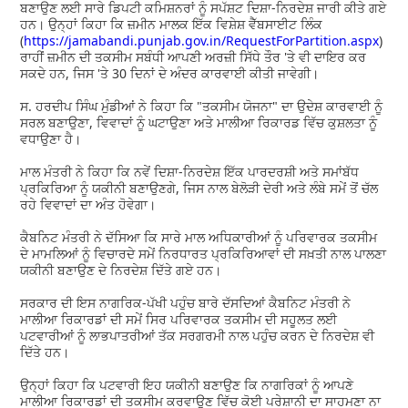
ਬਣਾਉਣ ਲਈ ਸਾਰੇ ਡਿਪਟੀ ਕਮਿਸ਼ਨਰਾਂ ਨੂੰ ਸਪੱਸ਼ਟ ਦਿਸ਼ਾ-ਨਿਰਦੇਸ਼ ਜਾਰੀ ਕੀਤੇ ਗਏ
ਹਨ। ਉਨ੍ਹਾਂ ਕਿਹਾ ਕਿ ਜ਼ਮੀਨ ਮਾਲਕ ਇੱਕ ਵਿਸ਼ੇਸ਼ ਵੈੱਬਸਾਈਟ ਲਿੰਕ
(
https://jamabandi.punjab.gov.in/RequestForPartition.aspx
)
ਰਾਹੀਂ ਜ਼ਮੀਨ ਦੀ ਤਕਸੀਮ ਸਬੰਧੀ ਆਪਣੀ ਅਰਜ਼ੀ ਸਿੱਧੇ ਤੌਰ 'ਤੇ ਵੀ ਦਾਇਰ ਕਰ
ਸਕਦੇ ਹਨ, ਜਿਸ 'ਤੇ 30 ਦਿਨਾਂ ਦੇ ਅੰਦਰ ਕਾਰਵਾਈ ਕੀਤੀ ਜਾਵੇਗੀ।
ਸ. ਹਰਦੀਪ ਸਿੰਘ ਮੁੰਡੀਆਂ ਨੇ ਕਿਹਾ ਕਿ "ਤਕਸੀਮ ਯੋਜਨਾ" ਦਾ ਉਦੇਸ਼ ਕਾਰਵਾਈ ਨੂੰ
ਸਰਲ ਬਣਾਉਣਾ, ਵਿਵਾਦਾਂ ਨੂੰ ਘਟਾਉਣਾ ਅਤੇ ਮਾਲੀਆ ਰਿਕਾਰਡ ਵਿੱਚ ਕੁਸ਼ਲਤਾ ਨੂੰ
ਵਧਾਉਣਾ ਹੈ।
ਮਾਲ ਮੰਤਰੀ ਨੇ ਕਿਹਾ ਕਿ ਨਵੇਂ ਦਿਸ਼ਾ-ਨਿਰਦੇਸ਼ ਇੱਕ ਪਾਰਦਰਸ਼ੀ ਅਤੇ ਸਮਾਂਬੱਧ
ਪ੍ਰਕਿਰਿਆ ਨੂੰ ਯਕੀਨੀ ਬਣਾਉਣਗੇ, ਜਿਸ ਨਾਲ ਬੇਲੋੜੀ ਦੇਰੀ ਅਤੇ ਲੰਬੇ ਸਮੇਂ ਤੋਂ ਚੱਲ
ਰਹੇ ਵਿਵਾਦਾਂ ਦਾ ਅੰਤ ਹੋਵੇਗਾ।
ਕੈਬਨਿਟ ਮੰਤਰੀ ਨੇ ਦੱਸਿਆ ਕਿ ਸਾਰੇ ਮਾਲ ਅਧਿਕਾਰੀਆਂ ਨੂੰ ਪਰਿਵਾਰਕ ਤਕਸੀਮ
ਦੇ ਮਾਮਲਿਆਂ ਨੂੰ ਵਿਚਾਰਦੇ ਸਮੇਂ ਨਿਰਧਾਰਤ ਪ੍ਰਕਿਰਿਆਵਾਂ ਦੀ ਸਖ਼ਤੀ ਨਾਲ ਪਾਲਣਾ
ਯਕੀਨੀ ਬਣਾਉਣ ਦੇ ਨਿਰਦੇਸ਼ ਦਿੱਤੇ ਗਏ ਹਨ।
ਸਰਕਾਰ ਦੀ ਇਸ ਨਾਗਰਿਕ-ਪੱਖੀ ਪਹੁੰਚ ਬਾਰੇ ਦੱਸਦਿਆਂ ਕੈਬਨਿਟ ਮੰਤਰੀ ਨੇ
ਮਾਲੀਆ ਰਿਕਾਰਡਾਂ ਦੀ ਸਮੇਂ ਸਿਰ ਪਰਿਵਾਰਕ ਤਕਸੀਮ ਦੀ ਸਹੂਲਤ ਲਈ
ਪਟਵਾਰੀਆਂ ਨੂੰ ਲਾਭਪਾਤਰੀਆਂ ਤੱਕ ਸਰਗਰਮੀ ਨਾਲ ਪਹੁੰਚ ਕਰਨ ਦੇ ਨਿਰਦੇਸ਼ ਵੀ
ਦਿੱਤੇ ਹਨ।
ਉਨ੍ਹਾਂ ਕਿਹਾ ਕਿ ਪਟਵਾਰੀ ਇਹ ਯਕੀਨੀ ਬਣਾਉਣ ਕਿ ਨਾਗਰਿਕਾਂ ਨੂੰ ਆਪਣੇ
ਮਾਲੀਆ ਰਿਕਾਰਡਾਂ ਦੀ ਤਕਸੀਮ ਕਰਵਾਉਣ ਵਿੱਚ ਕੋਈ ਪਰੇਸ਼ਾਨੀ ਦਾ ਸਾਹਮਣਾ ਨਾ