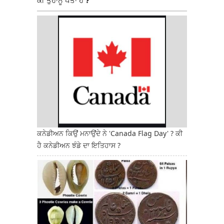
ਕੀ ਤੁਹਾਨੂੰ ਪਤਾ ਹੈ ?
ਕਨੇਡੀਅਨ ਕਿਉਂ ਮਨਾਉਂਦੇ ਨੇ 'Canada Flag Day' ? ਕੀ
ਹੈ ਕਨੇਡੀਅਨ ਝੰਡੇ ਦਾ ਇਤਿਹਾਸ ?