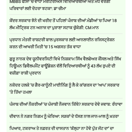
MBBS ਫੀਸਾਂ 'ਚ ਵਾਧਾ ਮੈਰੀਟੋਰੀਅਸ ਵਿਦਿਆਰਥੀਆਂ ਅਤੇ ਮੱਧ ਵਰਗੀ
ਪਰਿਵਾਰਾਂ ਲਈ ਦੋਹਰਾ ਝਟਕਾ: ਡਾ ਚੀਮਾ
ਕੇਂਦਰ ਸਰਕਾਰ ਝੋਨੇ ਦੀ ਖਰੀਦ ਤੋਂ ਪਹਿਲਾਂ ਪੰਜਾਬ ਦੀਆਂ ਮੰਡੀਆਂ 'ਚ ਪਿਆ 18
ਲੱਖ ਮੀਟ੍ਰਿਕ ਟਨ ਅਨਾਜ ਦਾ ਪੁਰਾਣਾ ਸਟਾਕ ਚੁੱਕੇਗੀ: CM ਮਾਨ
ਪ੍ਰਧਾਨ ਮੰਤਰੀ ਰਾਸ਼ਟਰੀ ਬਾਲ ਪੁਰਸਕਾਰ ਲਈ ਆਨਲਾਈਨ ਰਜਿਸਟ੍ਰੇਸ਼ਨ
ਕਰਨ ਦੀ ਆਖਰੀ ਮਿਤੀ ’ਚ 15 ਅਗਸਤ ਤੱਕ ਵਾਧਾ
ਗੁਰੂ ਨਾਨਕ ਦੇਵ ਯੂਨੀਵਰਸਿਟੀ ਵਿਖੇ ਨਿਸ਼ਕਾਮ ਸਿੱਖ ਵੈਲਫੇਅਰ ਕੌਂਸਲ ਅਤੇ ਸਿੱਖ
ਹਿਊਮਨ ਡਿਵੈਲਪਮੈਂਟ ਫਾਊਂਡੇਸ਼ਨ ਵੱਲੋਂ ਵਿਦਿਆਰਥੀਆਂ ਨੂੰ 43 ਲੱਖ ਰੁਪਏ ਦੀ
ਵਜ਼ੀਫ਼ਾ ਰਾਸ਼ੀ ਪ੍ਰਦਾਨ
ਨਕੋਦਰ ਹਲਕੇ ’ਚ ਗੈਰ-ਕਾਨੂੰਨੀ ਮਾਈਨਿੰਗ ਨੂੰ ਲੈ ਕੇ ਕਾਂਗਰਸ ਦਾ ‘ਆਪ’ ਸਰਕਾਰ
’ਤੇ ਤਿੱਖਾ ਹਮਲਾ
ਪੰਜਾਬ ਦੀਆਂ ਨੌਕਰੀਆਂ ’ਚ ਪੰਜਾਬੀ ਨੌਜਵਾਨ ਕਿੱਥੇ? ਸਰਕਾਰ ਦੇਵੇ ਜਵਾਬ: ਰੰਧਾਵਾ
ਦੀਵਾਨ ਨੇ ਨਗਰ ਨਿਗਮ ਨੂੰ ਘੇਰਿਆ: ਸੜਕਾਂ ਦੇ ਧੱਸਣ ਨਾਲ ਜਾਨ-ਮਾਲ ਨੂੰ ਖ਼ਤਰਾ
ਪਿਆਰ, ਟਕਰਾਅ ਤੇ ਨਫ਼ਰਤ ਦੀ ਦਾਸਤਾਨ ‘ਕੱਲ੍ਹਾ ਨਾ ਹੋਵੇ ਪੁੱਤ ਜੱਟ ਦਾ’ ਦਾ