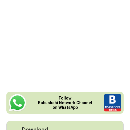
Follow
Babushahi Network Channel
on WhatsApp
Download