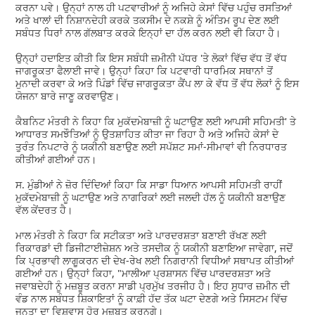
ਕਰਨਾ ਪਵੇ। ਉਨ੍ਹਾਂ ਨਾਲ ਹੀ ਪਟਵਾਰੀਆਂ ਨੂੰ ਅਜਿਹੇ ਕੇਸਾਂ ਵਿੱਚ ਪਹੁੰਚ ਰਸਤਿਆਂ
ਅਤੇ ਖਾਲਾਂ ਦੀ ਨਿਸ਼ਾਨਦੇਹੀ ਕਰਕੇ ਤਕਸੀਮ ਦੇ ਨਕਸ਼ੇ ਨੂੰ ਅੰਤਿਮ ਰੂਪ ਦੇਣ ਲਈ
ਸਬੰਧਤ ਧਿਰਾਂ ਨਾਲ ਗੱਲਬਾਤ ਕਰਕੇ ਇਨ੍ਹਾਂ ਦਾ ਹੱਲ ਕਰਨ ਲਈ ਵੀ ਕਿਹਾ ਹੈ।
ਉਨ੍ਹਾਂ ਹਦਾਇਤ ਕੀਤੀ ਕਿ ਇਸ ਸਬੰਧੀ ਜ਼ਮੀਨੀ ਪੱਧਰ 'ਤੇ ਲੋਕਾਂ ਵਿੱਚ ਵੱਧ ਤੋਂ ਵੱਧ
ਜਾਗਰੂਕਤਾ ਫੈਲਾਈ ਜਾਵੇ। ਉਨ੍ਹਾਂ ਕਿਹਾ ਕਿ ਪਟਵਾਰੀ ਧਾਰਮਿਕ ਸਥਾਨਾਂ ਤੋਂ
ਮੁਨਾਦੀ ਕਰਵਾ ਕੇ ਅਤੇ ਪਿੰਡਾਂ ਵਿੱਚ ਜਾਗਰੂਕਤਾ ਕੈਂਪ ਲਾ ਕੇ ਵੱਧ ਤੋਂ ਵੱਧ ਲੋਕਾਂ ਨੂੰ ਇਸ
ਯੋਜਨਾ ਬਾਰੇ ਜਾਣੂ ਕਰਵਾਉਣ।
ਕੈਬਨਿਟ ਮੰਤਰੀ ਨੇ ਕਿਹਾ ਕਿ ਮੁਕੱਦਮੇਬਾਜ਼ੀ ਨੂੰ ਘਟਾਉਣ ਲਈ ਆਪਸੀ ਸਹਿਮਤੀ' ਤੇ
ਆਧਾਰਤ ਸਮਝੌਤਿਆਂ ਨੂੰ ਉਤਸ਼ਾਹਿਤ ਕੀਤਾ ਜਾ ਰਿਹਾ ਹੈ ਅਤੇ ਅਜਿਹੇ ਕੇਸਾਂ ਦੇ
ਤੁਰੰਤ ਨਿਪਟਾਰੇ ਨੂੰ ਯਕੀਨੀ ਬਣਾਉਣ ਲਈ ਸਪੱਸ਼ਟ ਸਮਾਂ-ਸੀਮਾਵਾਂ ਵੀ ਨਿਰਧਾਰਤ
ਕੀਤੀਆਂ ਗਈਆਂ ਹਨ।
ਸ. ਮੁੰਡੀਆਂ ਨੇ ਜ਼ੋਰ ਦਿੰਦਿਆਂ ਕਿਹਾ ਕਿ ਸਾਡਾ ਧਿਆਨ ਆਪਸੀ ਸਹਿਮਤੀ ਰਾਹੀਂ
ਮੁਕੱਦਮੇਬਾਜ਼ੀ ਨੂੰ ਘਟਾਉਣ ਅਤੇ ਨਾਗਰਿਕਾਂ ਲਈ ਜਲਦੀ ਹੱਲ ਨੂੰ ਯਕੀਨੀ ਬਣਾਉਣ
ਵੱਲ ਕੇਂਦਰਤ ਹੈ।
ਮਾਲ ਮੰਤਰੀ ਨੇ ਕਿਹਾ ਕਿ ਸਟੀਕਤਾ ਅਤੇ ਪਾਰਦਰਸ਼ਤਾ ਬਣਾਈ ਰੱਖਣ ਲਈ
ਰਿਕਾਰਡਾਂ ਦੀ ਡਿਜੀਟਾਈਜ਼ੇਸ਼ਨ ਅਤੇ ਤਸਦੀਕ ਨੂੰ ਯਕੀਨੀ ਬਣਾਇਆ ਜਾਵੇਗਾ, ਜਦੋਂ
ਕਿ ਪ੍ਰਭਾਵੀ ਲਾਗੂਕਰਨ ਦੀ ਦੇਖ-ਰੇਖ ਲਈ ਨਿਗਰਾਨੀ ਵਿਧੀਆਂ ਸਥਾਪਤ ਕੀਤੀਆਂ
ਗਈਆਂ ਹਨ। ਉਨ੍ਹਾਂ ਕਿਹਾ, "ਮਾਲੀਆ ਪ੍ਰਸ਼ਾਸਨ ਵਿੱਚ ਪਾਰਦਰਸ਼ਤਾ ਅਤੇ
ਜਵਾਬਦੇਹੀ ਨੂੰ ਮਜ਼ਬੂਤ ਕਰਨਾ ਸਾਡੀ ਪ੍ਰਮੁੱਖ ਤਰਜੀਹ ਹੈ। ਇਹ ਸੁਧਾਰ ਜ਼ਮੀਨ ਦੀ
ਵੰਡ ਨਾਲ ਸਬੰਧਤ ਸ਼ਿਕਾਇਤਾਂ ਨੂੰ ਕਾਫ਼ੀ ਹੱਦ ਤੱਕ ਘਟਾ ਦੇਣਗੇ ਅਤੇ ਸਿਸਟਮ ਵਿੱਚ
ਜਨਤਾ ਦਾ ਵਿਸ਼ਵਾਸ ਹੋਰ ਮਜ਼ਬੂਤ ਕਰਨਗੇ।