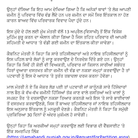
ਉਨ੍ਹਾਂ ਦੱਸਿਆ ਕਿ ਇਹ ਆਮ ਦੇਖਿਆ ਗਿਆ ਹੈ ਕਿ ਅਨੇਕਾਂ ਥਾਵਾਂ 'ਤੇ ਲੋਕ ਆਪਣੀ
ਜ਼ਮੀਨ ਨੂੰ ਪਰਿਵਾਰ ਵਿੱਚ ਵੰਡ ਲੈਂਦੇ ਹਨ ਪਰ ਜ਼ਮੀਨ ਦਾ ਸਮੇਂ ਸਿਰ ਇੰਤਕਾਲ ਨਾ ਹੋਣ
ਕਾਰਨ ਬਾਅਦ ਵਿੱਚ ਪਰਿਵਾਰਕ ਵਿਵਾਦ ਪੈਦਾ ਹੁੰਦੇ ਹਨ।
ਇਸ ਮੁੱਦੇ ਦੇ ਹੱਲ ਲਈ ਮੁੱਖ ਮੰਤਰੀ ਵੱਲੋਂ 13 ਅਪ੍ਰੈਲ (ਵਿਸਾਖੀ) ਤੋਂ ਇੱਕ ਵਿਸ਼ੇਸ਼
ਮੁਹਿੰਮ ਸ਼ੁਰੂ ਕਰਨ ਦਾ ਐਲਾਨ ਕੀਤਾ ਗਿਆ ਹੈ ਜਿਸ ਤਹਿਤ ਪਰਿਵਾਰ ਦੀ ਆਪਸੀ
ਸਹਿਮਤੀ ਦੇ ਆਧਾਰ 'ਤੇ ਵੰਡੀ ਗਈ ਜ਼ਮੀਨ ਦਾ ਇੰਤਕਾਲ ਕੀਤਾ ਜਾਵੇਗਾ।
ਕੈਬਨਿਟ ਮੰਤਰੀ ਨੇ ਕਿਹਾ ਕਿ ਸਾਰੇ ਤਹਿਸੀਲਦਾਰਾਂ ਅਤੇ ਨਾਇਬ ਤਹਿਸੀਲਦਾਰਾਂ ਨੂੰ
ਇਸ ਪਹਿਲ ਬਾਰੇ ਲੋਕਾਂ ਨੂੰ ਜਾਣੂ ਕਰਵਾਉਣ ਦੇ ਨਿਰਦੇਸ਼ ਦਿੱਤੇ ਗਏ ਹਨ। ਉਨ੍ਹਾਂ
ਕਿਹਾ ਕਿ ਜਿਵੇਂ ਹੀ ਕੋਈ ਵੀ ਵਿਅਕਤੀ, ਪਰਿਵਾਰ ਜਾਂ ਕਿਸਾਨ ਸਾਰੀਆਂ ਸਬੰਧਤ
ਧਿਰਾਂ ਦੁਆਰਾ ਦਸਤਖਤ ਕੀਤਾ ਜ਼ਮੀਨ ਦੀ ਵੰਡ ਦਾ ਨਕਸ਼ਾ ਜਮ੍ਹਾਂ ਕਰਵਾਉਂਦਾ ਹੈ ਤਾਂ
ਪਟਵਾਰੀ ਨੂੰ ਇਸ ਦੇ ਆਧਾਰ 'ਤੇ ਤੁਰੰਤ ਤਬਾਦਲਾ ਦਰਜ ਕਰਨਾ ਹੋਵੇਗਾ।
ਮਾਲ ਮੰਤਰੀ ਨੇ ਏ ਕਿ ਜੇਕਰ ਲੋੜ ਪਈ ਤਾਂ ਪਟਵਾਰੀ ਜਾਂ ਕਾਨੂੰਨਗੋ ਸਾਰੇ ਹਿੱਸੇਦਾਰਾਂ
ਨਾਲ ਬੈਠ ਕੇ ਵੱਖ-ਵੱਖ ਜ਼ਮੀਨੀ ਹਿੱਸਿਆਂ ਤੱਕ ਜਾਣ ਵਾਲੇ ਰਸਤਿਆਂ ਅਤੇ ਖਾਲਾਂ ਨੂੰ
ਸਪਸ਼ਟ ਤੌਰ 'ਤੇ ਦਰਸਾਉਂਦਾ ਨਕਸ਼ਾ ਤਿਆਰ ਕਰਨਗੇ ਅਤੇ ਇਸ 'ਤੇ ਸਾਰੇ ਭਾਈਵਾਲਾਂ
ਤੋਂ ਦਸਤਖਤ ਕਰਵਾਉਣਗੇ, ਜਿਸ ਤੋਂ ਬਾਅਦ ਤਹਿਸੀਲਦਾਰ ਜਾਂ ਨਾਇਬ ਤਹਿਸੀਲਦਾਰ
ਇਸ ਅਨੁਸਾਰ ਇੰਤਕਾਲ ਨੂੰ ਮਨਜ਼ੂਰੀ ਦੇਣਗੇ। ਕੈਬਨਿਟ ਮੰਤਰੀ ਨੇ ਕਿਹਾ ਕਿ ਸਮੁੱਚੀ
ਪ੍ਰਕਿਰਿਆ 30 ਦਿਨਾਂ ਦੇ ਅੰਦਰ ਮੁਕੰਮਲ ਹੋ ਜਾਵੇਗੀ।
ਉਨ੍ਹਾਂ ਕਿਹਾ ਕਿ ਅਰਜ਼ੀਆਂ ਜਮ੍ਹਾਂ ਕਰਵਾਉਣ ਲਈ ਵਿਭਾਗ ਦੀ ਵੈੱਬਸਾਈਟ 'ਤੇ
ਇੱਕ ਸਮਰਪਿਤ ਲਿੰਕ
(
https://jamabandi.punjab.gov.in/RequestForPartition.aspx
)