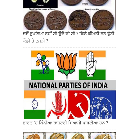
ਜਦੋਂ ਰੁਪਇਆ ਨਹੀਂ ਸੀ ਉਦੋਂ ਕੀ ਸੀ ? ਕਿੰਨੇ ਕੀਮਤੀ ਸਨ ਫੁੱਟੀ
ਕੌਡੀ ਤੇ ਦਮੜੀ ?
ਭਾਰਤ 'ਚ ਕਿੰਨੀਆਂ ਰਾਸ਼ਟਰੀ ਸਿਆਸੀ ਪਾਰਟੀਆਂ ਹਨ ?