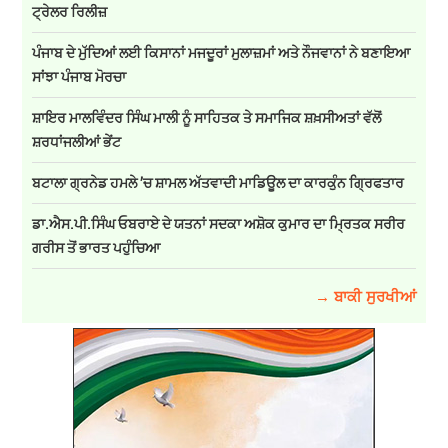
ਟ੍ਰੇਲਰ ਰਿਲੀਜ਼
ਪੰਜਾਬ ਦੇ ਮੁੱਦਿਆਂ ਲਈ ਕਿਸਾਨਾਂ ਮਜਦੂਰਾਂ ਮੁਲਾਜ਼ਮਾਂ ਅਤੇ ਨੌਜਵਾਨਾਂ ਨੇ ਬਣਾਇਆ
ਸਾਂਝਾ ਪੰਜਾਬ ਮੋਰਚਾ
ਸ਼ਾਇਰ ਮਾਲਵਿੰਦਰ ਸਿੰਘ ਮਾਲੀ ਨੂੰ ਸਾਹਿਤਕ ਤੇ ਸਮਾਜਿਕ ਸ਼ਖ਼ਸੀਅਤਾਂ ਵੱਲੋਂ
ਸ਼ਰਧਾਂਜਲੀਆਂ ਭੇਂਟ
ਬਟਾਲਾ ਗ੍ਰਨੇਡ ਹਮਲੇ ’ਚ ਸ਼ਾਮਲ ਅੱਤਵਾਦੀ ਮਾਡਿਊਲ ਦਾ ਕਾਰਕੁੰਨ ਗ੍ਰਿਫਤਾਰ
ਡਾ.ਐਸ.ਪੀ.ਸਿੰਘ ਓਬਰਾਏ ਦੇ ਯਤਨਾਂ ਸਦਕਾ ਅਸ਼ੋਕ ਕੁਮਾਰ ਦਾ ਮ੍ਰਿਤਕ ਸਰੀਰ
ਗਰੀਸ ਤੋਂ ਭਾਰਤ ਪਹੁੰਚਿਆ
→ ਬਾਕੀ ਸੁਰਖੀਆਂ