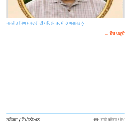
ਜਸਜੀਤ ਸਿੰਘ ਸਮੁੰਦਰੀ ਦੀ ਪਹਿਲੀ ਬਰਸੀ 8 ਅਗਸਤ ਨੂੰ
→ ਹੋਰ ਪੜ੍ਹੋ
ਬਲੌਗਜ਼ / ਓਪੀਨੀਅਨ
ਬਾਕੀ ਬਲੌਗਜ਼ / ਲੇਖ