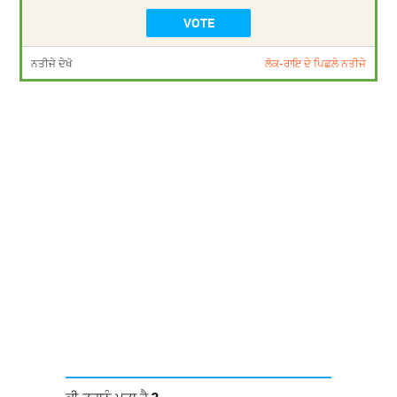
ਨਤੀਜੇ ਦੇਖੋ
ਲੋਕ-ਰਾਇ ਦੇ ਪਿਛਲੇ ਨਤੀਜੇ