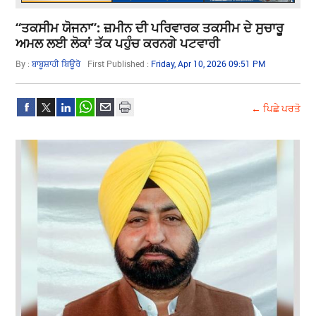
“ਤਕਸੀਮ ਯੋਜਨਾ”: ਜ਼ਮੀਨ ਦੀ ਪਰਿਵਾਰਕ ਤਕਸੀਮ ਦੇ ਸੁਚਾਰੂ
ਅਮਲ ਲਈ ਲੋਕਾਂ ਤੱਕ ਪਹੁੰਚ ਕਰਨਗੇ ਪਟਵਾਰੀ
By :
ਬਾਬੂਸ਼ਾਹੀ ਬਿਊਰੋ
First Published :
Friday, Apr 10, 2026 09:51 PM
← ਪਿਛੇ ਪਰਤੋ