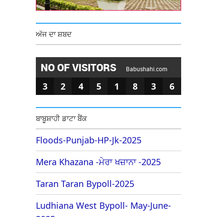
ਅੱਜ ਦਾ ਸ਼ਬਦ
NO OF VISITORS
Babushahi.com
3
2
4
5
1
8
3
6
ਬਾਬੂਸ਼ਾਹੀ ਡਾਟਾ ਬੈਂਕ
Floods-Punjab-HP-Jk-2025
Mera Khazana -ਮੇਰਾ ਖਜ਼ਾਨਾ -2025
Taran Taran Bypoll-2025
Ludhiana West Bypoll- May-June-