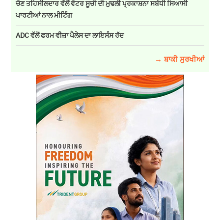
ਚੋਣ ਤਹਿਸੀਲਦਾਰ ਵੱਲੋਂ ਵੋਟਰ ਸੂਚੀ ਦੀ ਮੁਢਲੀ ਪ੍ਰਕਾਸ਼ਨਾ ਸਬੰਧੀ ਸਿਆਸੀ
ਪਾਰਟੀਆਂ ਨਾਲ ਮੀਟਿੰਗ
ADC ਵੱਲੋਂ ਫਰਮ ਵੀਜ਼ਾ ਪੈਲੇਸ ਦਾ ਲਾਇਸੰਸ ਰੱਦ
→ ਬਾਕੀ ਸੁਰਖੀਆਂ