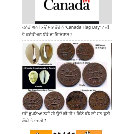
ਕਨੇਡੀਅਨ ਕਿਉਂ ਮਨਾਉਂਦੇ ਨੇ 'Canada Flag Day' ? ਕੀ
ਹੈ ਕਨੇਡੀਅਨ ਝੰਡੇ ਦਾ ਇਤਿਹਾਸ ?
ਜਦੋਂ ਰੁਪਇਆ ਨਹੀਂ ਸੀ ਉਦੋਂ ਕੀ ਸੀ ? ਕਿੰਨੇ ਕੀਮਤੀ ਸਨ ਫੁੱਟੀ
ਕੌਡੀ ਤੇ ਦਮੜੀ ?