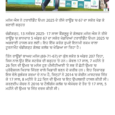
ਮਨੋਜ ਐਸ ਨੇ ਟਰਾਈਡੈਂਟ ਓਪਨ 2025 ਦੇ ਤੀਜੇ ਰਾਊਂਡ ‘ਚ 67 ਦਾ ਸਕੋਰ ਖੇਡ ਕੇ
ਬਣਾਈ ਬੜ੍ਹਤ
ਚੰਡੀਗੜ੍ਹ, 13 ਨਵੰਬਰ 2025- 17 ਸਾਲਾ ਬੈਂਗਲੂਰੂ ਦੇ ਗੋਲਫਰ ਮਨੋਜ ਐਸ ਨੇ ਤੀਜੇ
ਰਾਊਂਡ ‘ਚ ਸ਼ਾਨਦਾਰ 5 ਅੰਡਰ 67 ਦਾ ਸਕੋਰ ਖੇਡਦਿਆਂ ਟਰਾਈਡੈਂਟ ਓਪਨ 2025 ‘ਚ
ਅਗਵਾਈ ਹਾਸਲ ਕਰ ਲਈ। ਇਹ ਇੱਕ ਕਰੋੜ ਰੁਪਏ ਇਨਾਮੀ ਰਕਮ ਵਾਲਾ
ਟੂਰਨਾਮੈਂਟ ਚੰਡੀਗੜ੍ਹ ਗੋਲਫ ਕਲੱਬ ‘ਚ ਖੇਡਿਆ ਜਾ ਰਿਹਾ ਹੈ।
ਤਿੰਨ ਰਾਊਂਡਾਂ ਬਾਅਦ ਮਨੋਜ (69-71-67) ਦਾ ਕੁੱਲ ਸਕੋਰ 9 ਅੰਡਰ 207 ਰਿਹਾ,
ਜਿਸ ਨਾਲ ਉਹ ਇੱਕ ਸਟਰੋਕ ਦੀ ਬੜ੍ਹਤ ‘ਤੇ ਹਨ। ਕੇਵਲ 17 ਸਾਲ, 7 ਮਹੀਨੇ ਤੇ
26 ਦਿਨ ਦੀ ਉਮਰ ‘ਚ ਮਨੋਜ ਹੁਣ ਪੀਜੀਟੀਆਈ ‘ਤੇ ਸਭ ਤੋਂ ਛੋਟੀ ਉਮਰ ‘ਚ
ਪ੍ਰੋਫੈਸ਼ਨਲ ਖਿਤਾਬ ਜਿੱਤਣ ਵਾਲੇ ਖਿਡਾਰੀ ਬਣਨ ਦੇ ਕਰੀਬ ਹਨ। ਇਹ ਰਿਕਾਰਡ
ਇਸ ਵੇਲੇ ਸ਼ੁਭੰਕਰ ਸ਼ਰਮਾ ਦੇ ਨਾਮ ਹੈ, ਜਿਨ੍ਹਾਂ ਨੇ 2014 ‘ਚ ਕੋਚੀਨ ਮਾਸਟਰਜ਼ ਜਿੱਤ
ਕੇ 17 ਸਾਲ, 8 ਮਹੀਨੇ ਤੇ 22 ਦਿਨ ਦੀ ਉਮਰ ‘ਚ ਇਹ ਉਪਲਬਧੀ ਹਾਸਲ ਕੀਤੀ ਸੀ।
ਕਰਣਦੀਪ ਕੋਚਰ ਨੇ 2016 ‘ਚ ਟੌਲੀਗੰਜ ਕਲੱਬ ‘ਚ ਐਮੇਚਰ ਦੇ ਤੌਰ ‘ਤੇ 17 ਸਾਲ, 5
ਮਹੀਨੇ ਦੀ ਉਮਰ ‘ਚ ਜਿੱਤ ਦਰਜ ਕੀਤੀ ਸੀ।