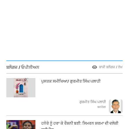
ਬਲੌਗਜ਼ / ਓਪੀਨੀਅਨ
ਬਾਕੀ ਬਲੌਗਜ਼ / ਲੇਖ
ਪੁਸਤਕ ਸਮੀਖਿਆ/ ਗੁਰਮੀਤ ਸਿੰਘ ਪਲਾਹੀ
ਗੁਰਮੀਤ ਸਿੰਘ ਪਲਾਹੀ
writer
ਹਨੇਰੇ ਨੂੰ ਹਰਾ ਕੇ ਰੌਸ਼ਨੀ ਬਣੀ: ਸਿਮਰਨ ਸ਼ਰਮਾ ਦੀ ਦਲੇਰੀ