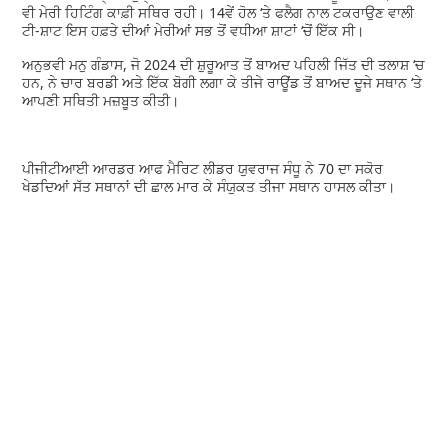
ਵੀ ਮੇਰੀ ਹਿਟਿੰਗ ਕਾਫ਼ੀ ਸਥਿਰ ਰਹੀ। 14ਵੇਂ ਹੋਲ ‘ਤੇ ਫਲੈਗ ਨਾਲ ਟਕਰਾਉਣ ਵਾਲੀ
ਟੀ-ਸ਼ਾਟ ਇਸ ਹਫ਼ਤੇ ਦੀਆਂ ਮੇਰੀਆਂ ਸਭ ਤੋਂ ਵਧੀਆ ਸ਼ਾਟਾਂ ‘ਚੋਂ ਇੱਕ ਸੀ।
ਅਨੁਭਵੀ ਮਨੁ ਗੰਡਾਸ, ਜੋ 2024 ਦੀ ਸ਼ੁਰੂਆਤ ਤੋਂ ਬਾਅਦ ਪਹਿਲੀ ਜਿੱਤ ਦੀ ਤਲਾਸ਼ ‘ਚ
ਹਨ, ਨੇ ਚਾਰ ਬਰਡੀ ਅਤੇ ਇੱਕ ਬੋਗੀ ਲਗਾ ਕੇ ਤੀਜੇ ਰਾਊਂਡ ਤੋਂ ਬਾਅਦ ਦੂਜੇ ਸਥਾਨ ‘ਤੇ
ਆਪਣੀ ਸਥਿਤੀ ਮਜ਼ਬੂਤ ਕੀਤੀ।
ਪੀਜੀਟੀਆਈ ਆਰਡਰ ਆਫ ਮੈਰਿਟ ਲੀਡਰ ਯੁਵਰਾਜ ਸੰਧੂ ਨੇ 70 ਦਾ ਸਕੋਰ
ਖੇਡਦਿਆਂ ਸੱਤ ਸਥਾਨਾਂ ਦੀ ਛਾਲ ਮਾਰ ਕੇ ਸੰਯੁਕਤ ਤੀਜਾ ਸਥਾਨ ਹਾਸਲ ਕੀਤਾ।