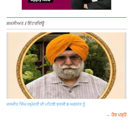
ਸ਼ਖ਼ਸੀਅਤ / ਇੰਟਰਵਿਊ
ਜਸਜੀਤ ਸਿੰਘ ਸਮੁੰਦਰੀ ਦੀ ਪਹਿਲੀ ਬਰਸੀ 8 ਅਗਸਤ ਨੂੰ
→ ਹੋਰ ਪੜ੍ਹੋ