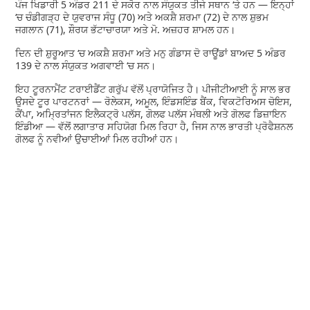
ਪੰਜ ਖਿਡਾਰੀ 5 ਅੰਡਰ 211 ਦੇ ਸਕੋਰ ਨਾਲ ਸੰਯੁਕਤ ਤੀਜੇ ਸਥਾਨ ‘ਤੇ ਹਨ — ਇਨ੍ਹਾਂ
‘ਚ ਚੰਡੀਗੜ੍ਹ ਦੇ ਯੁਵਰਾਜ ਸੰਧੂ (70) ਅਤੇ ਅਕਸ਼ੈ ਸ਼ਰਮਾ (72) ਦੇ ਨਾਲ ਸ਼ੁਭਮ
ਜਗਲਾਨ (71), ਸ਼ੌਰਯ ਭੱਟਾਚਾਰਯਾ ਅਤੇ ਮੋ. ਅਜ਼ਹਰ ਸ਼ਾਮਲ ਹਨ।
ਦਿਨ ਦੀ ਸ਼ੁਰੂਆਤ ‘ਚ ਅਕਸ਼ੈ ਸ਼ਰਮਾ ਅਤੇ ਮਨੁ ਗੰਡਾਸ ਦੋ ਰਾਊਂਡਾਂ ਬਾਅਦ 5 ਅੰਡਰ
139 ਦੇ ਨਾਲ ਸੰਯੁਕਤ ਅਗਵਾਈ ‘ਚ ਸਨ।
ਇਹ ਟੂਰਨਾਮੈਂਟ ਟਰਾਈਡੈਂਟ ਗਰੁੱਪ ਵੱਲੋਂ ਪ੍ਰਾਯੋਜਿਤ ਹੈ। ਪੀਜੀਟੀਆਈ ਨੂੰ ਸਾਲ ਭਰ
ਉਸਦੇ ਟੂਰ ਪਾਰਟਨਰਾਂ — ਰੋਲੇਕਸ, ਅਮੂਲ, ਇੰਡਸਇੰਡ ਬੈਂਕ, ਵਿਕਟੋਰਿਅਸ ਚੋਇਸ,
ਕੈਂਪਾ, ਅਮ੍ਰਿਤਾਂਜਨ ਇਲੈਕਟ੍ਰੋ ਪਲੱਸ, ਗੋਲਫ ਪਲੱਸ ਮੰਥਲੀ ਅਤੇ ਗੋਲਫ ਡਿਜ਼ਾਇਨ
ਇੰਡੀਆ — ਵੱਲੋਂ ਲਗਾਤਾਰ ਸਹਿਯੋਗ ਮਿਲ ਰਿਹਾ ਹੈ, ਜਿਸ ਨਾਲ ਭਾਰਤੀ ਪ੍ਰੋਫੈਸ਼ਨਲ
ਗੋਲਫ ਨੂੰ ਨਵੀਆਂ ਉਚਾਈਆਂ ਮਿਲ ਰਹੀਆਂ ਹਨ।