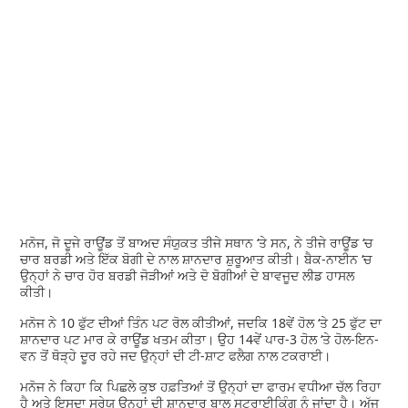
ਮਨੋਜ, ਜੋ ਦੂਜੇ ਰਾਊਂਡ ਤੋਂ ਬਾਅਦ ਸੰਯੁਕਤ ਤੀਜੇ ਸਥਾਨ ‘ਤੇ ਸਨ, ਨੇ ਤੀਜੇ ਰਾਊਂਡ ‘ਚ
ਚਾਰ ਬਰਡੀ ਅਤੇ ਇੱਕ ਬੋਗੀ ਦੇ ਨਾਲ ਸ਼ਾਨਦਾਰ ਸ਼ੁਰੂਆਤ ਕੀਤੀ। ਬੈਕ-ਨਾਈਨ ‘ਚ
ਉਨ੍ਹਾਂ ਨੇ ਚਾਰ ਹੋਰ ਬਰਡੀ ਜੋੜੀਆਂ ਅਤੇ ਦੋ ਬੋਗੀਆਂ ਦੇ ਬਾਵਜੂਦ ਲੀਡ ਹਾਸਲ
ਕੀਤੀ।
ਮਨੋਜ ਨੇ 10 ਫੁੱਟ ਦੀਆਂ ਤਿੰਨ ਪਟ ਰੋਲ ਕੀਤੀਆਂ, ਜਦਕਿ 18ਵੇਂ ਹੋਲ ‘ਤੇ 25 ਫੁੱਟ ਦਾ
ਸ਼ਾਨਦਾਰ ਪਟ ਮਾਰ ਕੇ ਰਾਊਂਡ ਖਤਮ ਕੀਤਾ। ਉਹ 14ਵੇਂ ਪਾਰ-3 ਹੋਲ ‘ਤੇ ਹੋਲ-ਇਨ-
ਵਨ ਤੋਂ ਥੋੜ੍ਹੇ ਦੂਰ ਰਹੇ ਜਦ ਉਨ੍ਹਾਂ ਦੀ ਟੀ-ਸ਼ਾਟ ਫਲੈਗ ਨਾਲ ਟਕਰਾਈ।
ਮਨੋਜ ਨੇ ਕਿਹਾ ਕਿ ਪਿਛਲੇ ਕੁਝ ਹਫ਼ਤਿਆਂ ਤੋਂ ਉਨ੍ਹਾਂ ਦਾ ਫਾਰਮ ਵਧੀਆ ਚੱਲ ਰਿਹਾ
ਹੈ ਅਤੇ ਇਸਦਾ ਸ੍ਰੇਯ ਉਨ੍ਹਾਂ ਦੀ ਸ਼ਾਨਦਾਰ ਬਾਲ ਸਟਰਾਈਕਿੰਗ ਨੂੰ ਜਾਂਦਾ ਹੈ। ਅੱਜ