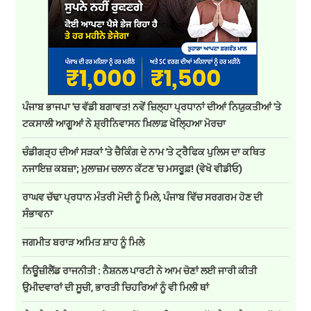
ਪੰਜਾਬ ਭਾਜਪਾ 'ਚ ਵੱਡੀ ਬਗਾਵਤ! ਨਵੇਂ ਜ਼ਿਲ੍ਹਾ ਪ੍ਰਧਾਨਾਂ ਦੀਆਂ ਨਿਯੁਕਤੀਆਂ 'ਤੇ
ਟਕਸਾਲੀ ਆਗੂਆਂ ਨੇ ਸ਼੍ਰੀਨਿਵਾਸਨ ਖ਼ਿਲਾਫ਼ ਖੋਲ੍ਹਿਆ ਮੋਰਚਾ
ਚੰਡੀਗੜ੍ਹ ਦੀਆਂ ਸੜਕਾਂ 'ਤੇ ਚੈਕਿੰਗ ਦੇ ਨਾਮ 'ਤੇ ਟ੍ਰੈਫਿਕ ਪੁਲਿਸ ਦਾ ਕਥਿਤ
ਨਜਾਇਜ਼ ਕਬਜ਼ਾ; ਮੁਲਾਜ਼ਮ ਚਲਾਨ ਕੱਟਣ 'ਚ ਮਸਰੂਫ਼! (ਵੇਖੋ ਵੀਡੀਓ)
ਰਾਘਵ ਚੱਢਾ ਪ੍ਰਧਾਨ ਮੰਤਰੀ ਮੋਦੀ ਨੂੰ ਮਿਲੇ, ਪੰਜਾਬ ਵਿੱਚ ਸਰਗਰਮ ਹੋਣ ਦੀ
ਸੰਭਾਵਨਾ
ਜਗਮੀਤ ਬਰਾੜ ਅਮਿਤ ਸ਼ਾਹ ਨੂੰ ਮਿਲੇ
ਨਿਊਜ਼ੀਲੈਂਡ ਰਾਜਨੀਤੀ : ਨੈਸ਼ਨਲ ਪਾਰਟੀ ਨੇ ਆਮ ਚੋਣਾਂ ਲਈ ਜਾਰੀ ਕੀਤੀ
ਉਮੀਦਵਾਰਾਂ ਦੀ ਸੂਚੀ, ਭਾਰਤੀ ਚਿਹਰਿਆਂ ਨੂੰ ਵੀ ਮਿਲੀ ਥਾਂ