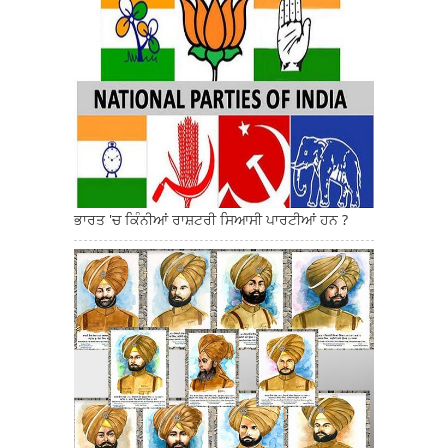
ਭਾਰਤ 'ਚ ਕਿੰਨੀਆਂ ਰਾਸ਼ਟਰੀ ਸਿਆਸੀ ਪਾਰਟੀਆਂ ਹਨ ?