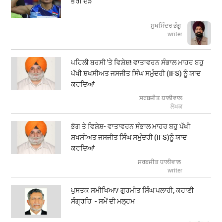
ਭਰੀ ਦੌੜ
ਸੁਖਮਿੰਦਰ ਭੰਗੂ
writer
ਪਹਿਲੀ ਬਰਸੀ 'ਤੇ ਵਿਸ਼ੇਸ਼! ਵਾਤਾਵਰਨ ਸੰਭਾਲ ਮਾਹਰ ਬਹੁ
ਪੱਖੀ ਸ਼ਖਸੀਅਤ ਜਸਜੀਤ ਸਿੰਘ ਸਮੁੰਦਰੀ (IFS) ਨੂੰ ਯਾਦ
ਕਰਦਿਆਂ
ਸਰਬਜੀਤ ਧਾਲੀਵਾਲ
ਲੇਖਕ
ਭੋਗ ਤੇ ਵਿਸ਼ੇਸ਼- ਵਾਤਾਵਰਨ ਸੰਭਾਲ ਮਾਹਰ ਬਹੁ ਪੱਖੀ
ਸ਼ਖਸੀਅਤ ਜਸਜੀਤ ਸਿੰਘ ਸਮੁੰਦਰੀ (IFS)ਨੂੰ ਯਾਦ
ਕਰਦਿਆਂ
ਸਰਬਜੀਤ ਧਾਲੀਵਾਲ
writer
ਪੁਸਤਕ ਸਮੀਖਿਆ/ ਗੁਰਮੀਤ ਸਿੰਘ ਪਲਾਹੀ, ਕਹਾਣੀ
ਸੰਗ੍ਰਹਿ - ਸਮੇਂ ਦੀ ਮਲ੍ਹਮ