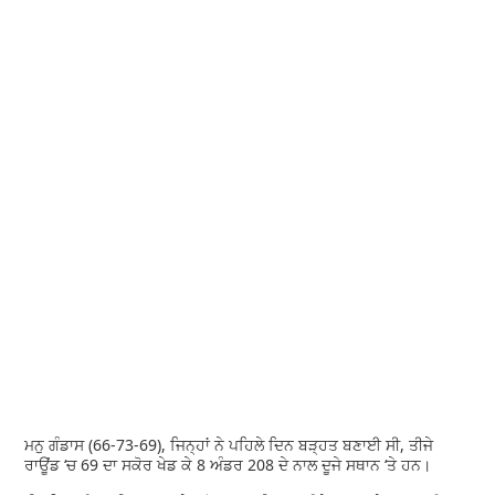
ਮਨੁ ਗੰਡਾਸ (66-73-69), ਜਿਨ੍ਹਾਂ ਨੇ ਪਹਿਲੇ ਦਿਨ ਬੜ੍ਹਤ ਬਣਾਈ ਸੀ, ਤੀਜੇ
ਰਾਊਂਡ ‘ਚ 69 ਦਾ ਸਕੋਰ ਖੇਡ ਕੇ 8 ਅੰਡਰ 208 ਦੇ ਨਾਲ ਦੂਜੇ ਸਥਾਨ ‘ਤੇ ਹਨ।