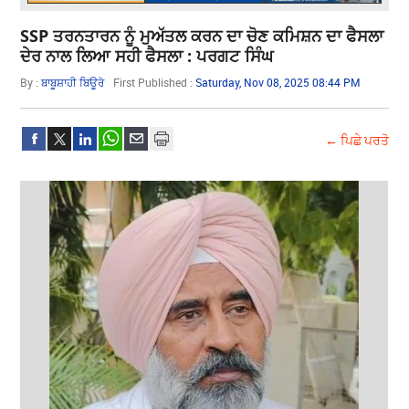
SSP ਤਰਨਤਾਰਨ ਨੂੰ ਮੁਅੱਤਲ ਕਰਨ ਦਾ ਚੋਣ ਕਮਿਸ਼ਨ ਦਾ ਫੈਸਲਾ
ਦੇਰ ਨਾਲ ਲਿਆ ਸਹੀ ਫੈਸਲਾ : ਪਰਗਟ ਸਿੰਘ
By :
ਬਾਬੂਸ਼ਾਹੀ ਬਿਊਰੋ
First Published :
Saturday, Nov 08, 2025 08:44 PM
← ਪਿਛੇ ਪਰਤੋ