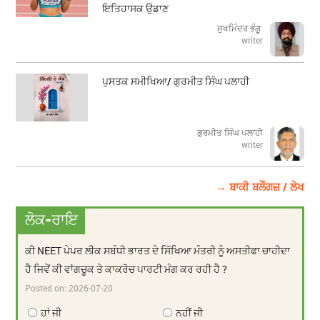
ਇਤਿਹਾਸਕ ਉਡਾਣ
ਸੁਖਮਿੰਦਰ ਭੰਗੂ
writer
ਪੁਸਤਕ ਸਮੀਖਿਆ/ ਗੁਰਮੀਤ ਸਿੰਘ ਪਲਾਹੀ
ਗੁਰਮੀਤ ਸਿੰਘ ਪਲਾਹੀ
writer
→ ਬਾਕੀ ਬਲੌਗਜ਼ / ਲੇਖ
ਲੋਕ-ਰਾਇ
ਕੀ NEET ਪੇਪਰ ਲੀਕ ਸਬੰਧੀ ਭਾਰਤ ਦੇ ਸਿੱਖਿਆ ਮੰਤਰੀ ਨੂੰ ਅਸਤੀਫਾ ਚਾਹੀਦਾ
ਹੈ ਜਿਵੇਂ ਕੀ ਵਾਂਗਚੂਕ ਤੇ ਕਾਕਰੋਚ ਪਾਰਟੀ ਮੰਗ ਕਰ ਰਹੀ ਹੈ ?
Posted on:
2026-07-20
ਹਾਂ ਜੀ
ਨਹੀਂ ਜੀ