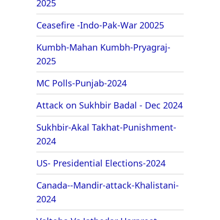
2025
Ceasefire -Indo-Pak-War 20025
Kumbh-Mahan Kumbh-Pryagraj-
2025
MC Polls-Punjab-2024
Attack on Sukhbir Badal - Dec 2024
Sukhbir-Akal Takhat-Punishment-
2024
US- Presidential Elections-2024
Canada--Mandir-attack-Khalistani-
2024