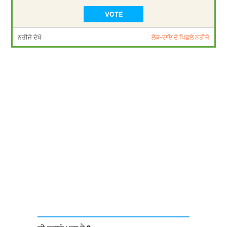
ਨਤੀਜੇ ਦੇਖੋ
ਲੋਕ-ਰਾਇ ਦੇ ਪਿਛਲੇ ਨਤੀਜੇ