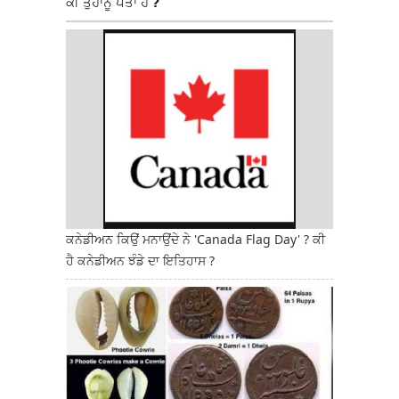
ਕੀ ਤੁਹਾਨੂੰ ਪਤਾ ਹੈ ?
ਕਨੇਡੀਅਨ ਕਿਉਂ ਮਨਾਉਂਦੇ ਨੇ 'Canada Flag Day' ? ਕੀ
ਹੈ ਕਨੇਡੀਅਨ ਝੰਡੇ ਦਾ ਇਤਿਹਾਸ ?