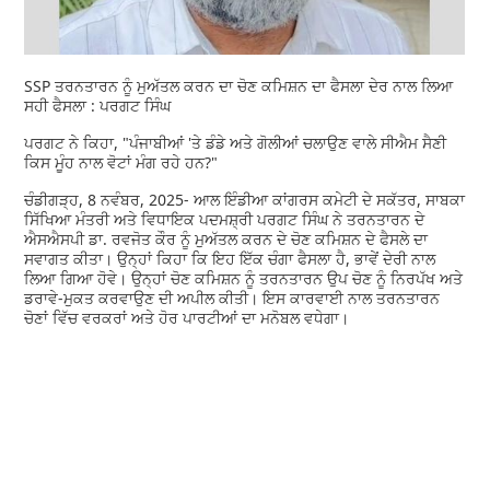
SSP ਤਰਨਤਾਰਨ ਨੂੰ ਮੁਅੱਤਲ ਕਰਨ ਦਾ ਚੋਣ ਕਮਿਸ਼ਨ ਦਾ ਫੈਸਲਾ ਦੇਰ ਨਾਲ ਲਿਆ
ਸਹੀ ਫੈਸਲਾ : ਪਰਗਟ ਸਿੰਘ
ਪਰਗਟ ਨੇ ਕਿਹਾ, "ਪੰਜਾਬੀਆਂ 'ਤੇ ਡੰਡੇ ਅਤੇ ਗੋਲੀਆਂ ਚਲਾਉਣ ਵਾਲੇ ਸੀਐਮ ਸੈਣੀ
ਕਿਸ ਮੂੰਹ ਨਾਲ ਵੋਟਾਂ ਮੰਗ ਰਹੇ ਹਨ?"
ਚੰਡੀਗੜ੍ਹ, 8 ਨਵੰਬਰ, 2025- ਆਲ ਇੰਡੀਆ ਕਾਂਗਰਸ ਕਮੇਟੀ ਦੇ ਸਕੱਤਰ, ਸਾਬਕਾ
ਸਿੱਖਿਆ ਮੰਤਰੀ ਅਤੇ ਵਿਧਾਇਕ ਪਦਮਸ਼੍ਰੀ ਪਰਗਟ ਸਿੰਘ ਨੇ ਤਰਨਤਾਰਨ ਦੇ
ਐਸਐਸਪੀ ਡਾ. ਰਵਜੋਤ ਕੌਰ ਨੂੰ ਮੁਅੱਤਲ ਕਰਨ ਦੇ ਚੋਣ ਕਮਿਸ਼ਨ ਦੇ ਫੈਸਲੇ ਦਾ
ਸਵਾਗਤ ਕੀਤਾ। ਉਨ੍ਹਾਂ ਕਿਹਾ ਕਿ ਇਹ ਇੱਕ ਚੰਗਾ ਫੈਸਲਾ ਹੈ, ਭਾਵੇਂ ਦੇਰੀ ਨਾਲ
ਲਿਆ ਗਿਆ ਹੋਵੇ। ਉਨ੍ਹਾਂ ਚੋਣ ਕਮਿਸ਼ਨ ਨੂੰ ਤਰਨਤਾਰਨ ਉਪ ਚੋਣ ਨੂੰ ਨਿਰਪੱਖ ਅਤੇ
ਡਰਾਵੇ-ਮੁਕਤ ਕਰਵਾਉਣ ਦੀ ਅਪੀਲ ਕੀਤੀ। ਇਸ ਕਾਰਵਾਈ ਨਾਲ ਤਰਨਤਾਰਨ
ਚੋਣਾਂ ਵਿੱਚ ਵਰਕਰਾਂ ਅਤੇ ਹੋਰ ਪਾਰਟੀਆਂ ਦਾ ਮਨੋਬਲ ਵਧੇਗਾ।