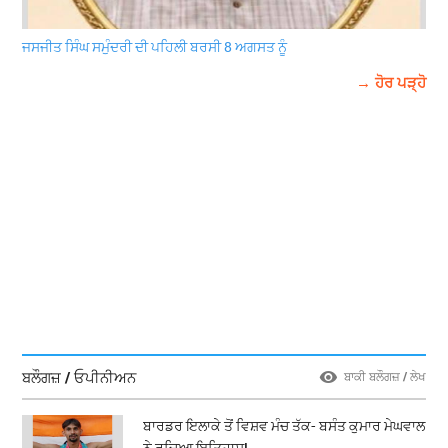
ਜਸਜੀਤ ਸਿੰਘ ਸਮੁੰਦਰੀ ਦੀ ਪਹਿਲੀ ਬਰਸੀ 8 ਅਗਸਤ ਨੂੰ
→ ਹੋਰ ਪੜ੍ਹੋ
ਬਲੌਗਜ਼ / ਓਪੀਨੀਅਨ
ਬਾਕੀ ਬਲੌਗਜ਼ / ਲੇਖ
ਬਾਰਡਰ ਇਲਾਕੇ ਤੋਂ ਵਿਸ਼ਵ ਮੰਚ ਤੱਕ- ਬਸੰਤ ਕੁਮਾਰ ਮੇਘਵਾਲ
ਨੇ ਰਚਿਆ ਇਤਿਹਾਸ!