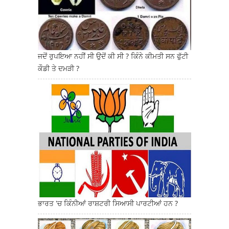
ਜਦੋਂ ਰੁਪਇਆ ਨਹੀਂ ਸੀ ਉਦੋਂ ਕੀ ਸੀ ? ਕਿੰਨੇ ਕੀਮਤੀ ਸਨ ਫੁੱਟੀ
ਕੌਡੀ ਤੇ ਦਮੜੀ ?
ਭਾਰਤ 'ਚ ਕਿੰਨੀਆਂ ਰਾਸ਼ਟਰੀ ਸਿਆਸੀ ਪਾਰਟੀਆਂ ਹਨ ?