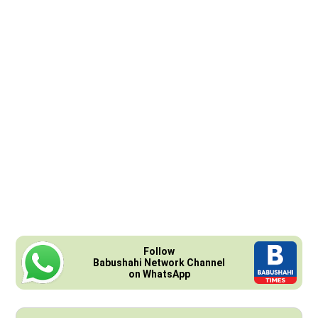
Follow
Babushahi Network Channel
on WhatsApp