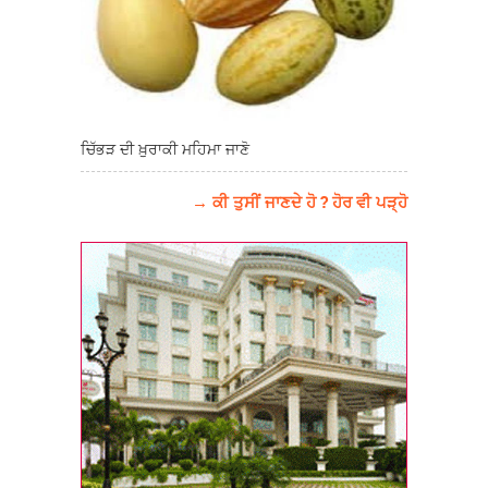
ਚਿੱਭੜ ਦੀ ਖ਼ੁਰਾਕੀ ਮਹਿਮਾ ਜਾਣੋ
→ ਕੀ ਤੁਸੀਂ ਜਾਣਦੇ ਹੋ ? ਹੋਰ ਵੀ ਪੜ੍ਹੋ