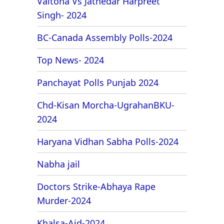
Valtoha Vs Jathedar Harpreet
Singh- 2024
BC-Canada Assembly Polls-2024
Top News- 2024
Panchayat Polls Punjab 2024
Chd-Kisan Morcha-UgrahanBKU-
2024
Haryana Vidhan Sabha Polls-2024
Nabha jail
Doctors Strike-Abhaya Rape
Murder-2024
Khalsa-Aid-2024