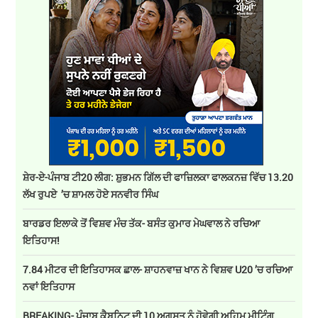
ਸ਼ੇਰ-ਏ-ਪੰਜਾਬ ਟੀ20 ਲੀਗ: ਸ਼ੁਭਮਨ ਗਿੱਲ ਦੀ ਫਾਜ਼ਿਲਕਾ ਫਾਲਕਨਜ਼ ਵਿੱਚ 13.20
ਲੱਖ ਰੁਪਏ ’ਚ ਸ਼ਾਮਲ ਹੋਏ ਸਨਵੀਰ ਸਿੰਘ
ਬਾਰਡਰ ਇਲਾਕੇ ਤੋਂ ਵਿਸ਼ਵ ਮੰਚ ਤੱਕ- ਬਸੰਤ ਕੁਮਾਰ ਮੇਘਵਾਲ ਨੇ ਰਚਿਆ
ਇਤਿਹਾਸ!
7.84 ਮੀਟਰ ਦੀ ਇਤਿਹਾਸਕ ਛਾਲ- ਸ਼ਾਹਨਵਾਜ਼ ਖਾਨ ਨੇ ਵਿਸ਼ਵ U20 ’ਚ ਰਚਿਆ
ਨਵਾਂ ਇਤਿਹਾਸ
BREAKING- ਪੰਜਾਬ ਕੈਬਨਿਟ ਦੀ 10 ਅਗਸਤ ਨੂੰ ਹੋਵੇਗੀ ਅਹਿਮ ਮੀਟਿੰਗ