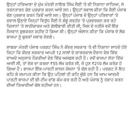
ਉਨ੍ਹਾਂ ਹਰਿਆਣਾ ਦੇ ਮੁੱਖ ਮੰਤਰੀ ਨਾਇਬ ਸਿੰਘ ਸੈਣੀ 'ਤੇ ਵੀ ਨਿਸ਼ਾਨਾ ਸਾਧਿਆ, ਜੋ
ਤਰਨਤਾਰਨ ਚੋਣ ਪ੍ਰਚਾਰ ਕਰਨ ਆਏ ਸਨ। ਉਨ੍ਹਾਂ ਸਵਾਲ ਕੀਤਾ ਕਿ ਸੈਣੀ ਪੰਜਾਬ
ਚੋਣ ਪ੍ਰਚਾਰ ਕਰਨ ਕਿਵੇਂ ਆਏ ਸਨ। ਉਨ੍ਹਾਂ ਪੰਜਾਬ ਦੇ ਉਨ੍ਹਾਂ ਪਰਿਵਾਰਾਂ 'ਤੇ
ਸਵਾਲ ਉਠਾਏ ਜਿਨ੍ਹਾਂ ਵਿਰੁੱਧ ਸੈਣੀ ਨੇ ਸ਼ੰਭੂ ਸਰਹੱਦ 'ਤੇ ਪ੍ਰਦਰਸ਼ਨ ਕਰ ਰਹੇ
ਕਿਸਾਨਾਂ 'ਤੇ ਲਾਠੀਚਾਰਜ ਅਤੇ ਗੋਲੀਬਾਰੀ ਕੀਤੀ ਸੀ, ਜਿਸ ਦੇ ਨਤੀਜੇ ਵਜੋਂ ਇੱਕ
ਨੌਜਵਾਨ ਸ਼ੁਭਕਰਨ ਸ਼ਹੀਦ ਹੋ ਗਿਆ ਸੀ। ਉਨ੍ਹਾਂ ਐਲਾਨ ਕੀਤਾ ਕਿ ਪੰਜਾਬ ਦੇ ਲੋਕ
ਭਾਜਪਾ ਨੂੰ ਢੁਕਵਾਂ ਜਵਾਬ ਦੇਣਗੇ।
ਸਾਬਕਾ ਮੰਤਰੀ ਪੰਜਾਬ ਪਰਗਟ ਸਿੰਘ ਨੇ ਕੇਂਦਰ ਸਰਕਾਰ 'ਤੇ ਵੀ ਨਿਸ਼ਾਨਾ ਸਾਧਦੇ ਹੋਏ
ਕਿਹਾ ਕਿ ਕੇਂਦਰ ਸਰਕਾਰ ਆਪਣੇ 12 ਸਾਲਾਂ ਦੇ ਕਾਰਜਕਾਲ ਦੌਰਾਨ ਦੇਸ਼ ਵਿੱਚ
ਵਾਅਦੇ ਅਨੁਸਾਰ ਨੌਕਰੀਆਂ ਦੇਣ ਵਿੱਚ ਅਸਫਲ ਰਹੀ ਹੈ। ਜਦੋਂ ਭਾਜਪਾ ਸੱਤਾ ਵਿੱਚ
ਆਈ ਸੀ, ਤਾਂ ਦੇਸ਼ ਦਾ ਕਰਜ਼ਾ ₹55 ਲੱਖ ਕਰੋੜ ਸੀ, ਜੋ ਹੁਣ ₹210 ਲੱਖ ਕਰੋੜ ਹੋ
ਗਿਆ ਹੈ। ਭਾਜਪਾ ਇੱਕ-ਪਾਰਟੀ ਸ਼ਾਸਨ ਯੋਜਨਾ 'ਤੇ ਚੱਲ ਰਹੀ ਹੈ। ਪਰਗਟ ਨੇ ਇਹ
ਕਹਿ ਕੇ ਸਮਾਪਤ ਕੀਤਾ ਕਿ ਉਹ ਪਹਿਲਾਂ ਹੀ ਕਹਿ ਚੁੱਕੇ ਹਨ ਕਿ ਆਮ ਆਦਮੀ
ਪਾਰਟੀ ਭਾਜਪਾ ਦੀ ਬੀ-ਟੀਮ ਵਾਂਗ ਕੰਮ ਕਰ ਰਹੀ ਹੈ ਅਤੇ ਪੰਜਾਬ ਨੂੰ ਤਬਾਹ ਕਰਨ
ਦੀਆਂ ਤਿਆਰੀਆਂ ਚੱਲ ਰਹੀਆਂ ਹਨ।