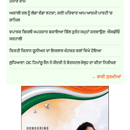
ਹਮਾਰੇ ਰਾਮ
ਅਕਾਲੀ ਦਲ ਨੂੰ ਲੱਗਾ ਵੱਡਾ ਝਟਕਾ; ਕਈ ਪਰਿਵਾਰ ਆਮ ਆਦਮੀ ਪਾਰਟੀ 'ਚ
ਸ਼ਾਮਿਲ
ਵਪਾਰਕ ਬਿਜਲੀ ਖਪਤਕਾਰ ਬਕਾਇਆ ਬਿੱਲ ਤੁਰੰਤ ਜਮ੍ਹਾਂ ਕਰਵਾਉਣ: ਐਸਡੀਓ
ਸਰਹਾਲੀ
ਕਿਰਤੀ ਕਿਸਾਨ ਯੂਨੀਅਨ ਦਾ ਇਜਲਾਸ ਖੱਟਕੜ ਕਲਾਂ ਵਿਖੇ ਹੋਇਆ
ਲੁਧਿਆਣਾ: DC ਹਿਮਾਂਸ਼ੂ ਜੈਨ ਨੇ ਕੇਂਦਰੀ ਤੇ ਬੋਰਸਟਲ ਜੇਲ੍ਹ ਦਾ ਕੀਤਾ ਨਿਰੀਖਣ
→ ਬਾਕੀ ਸੁਰਖੀਆਂ