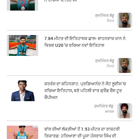
ਸੁਖਮਿੰਦਰ ਭੰਗੂ
ਲੇਖਕ
7.84 ਮੀਟਰ ਦੀ ਇਤਿਹਾਸਕ ਛਾਲ- ਸ਼ਾਹਨਵਾਜ਼ ਖਾਨ ਨੇ
ਵਿਸ਼ਵ U20 ’ਚ ਰਚਿਆ ਨਵਾਂ ਇਤਿਹਾਸ
ਸੁਖਮਿੰਦਰ ਭੰਗੂ
ਲੇਖਕ
ਸ਼ਤਰੰਜ ਦਾ ਸ਼ਹਿਨਸ਼ਾਹ: ਪ੍ਰਗਿਆਨੰਦ ਨੇ ਸੇਂਟ ਲੂਈਸ 'ਚ
ਰਚਿਆ ਇਤਿਹਾਸ, ਬਣੇ ਪਹਿਲੀ ਵਾਰ ਗ੍ਰੈਂਡ ਚੈੱਸ ਟੂਰ
ਚੈਂਪੀਅਨ
ਸੁਖਮਿੰਦਰ ਭੰਗੂ
writer
ਬਾਂਸ ਦੀਆਂ ਲੱਕੜੀਆਂ ਤੋਂ 1.93 ਮੀਟਰ ਦਾ ਰਾਸ਼ਟਰੀ
ਰਿਕਾਰਡ: ਹਰਿਆਣਾ ਦੀ ਪੂਜਾ ਹੰਸਰਾਜ ਸਿੰਘ ਦੀ