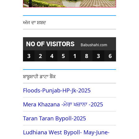
ਅੱਜ ਦਾ ਸ਼ਬਦ
NO OF VISITORS
Babushahi.com
3
2
4
5
1
8
3
6
ਬਾਬੂਸ਼ਾਹੀ ਡਾਟਾ ਬੈਂਕ
Floods-Punjab-HP-Jk-2025
Mera Khazana -ਮੇਰਾ ਖਜ਼ਾਨਾ -2025
Taran Taran Bypoll-2025
Ludhiana West Bypoll- May-June-