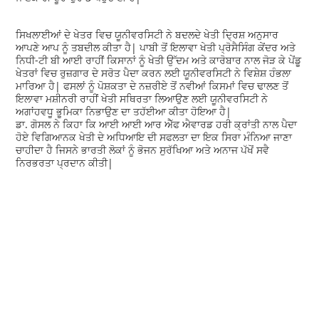
ਸਿਖਲਾਈਆਂ ਦੇ ਖੇਤਰ ਵਿਚ ਯੂਨੀਵਰਸਿਟੀ ਨੇ ਬਦਲਦੇ ਖੇਤੀ ਦ੍ਰਿਸ਼ ਅਨੁਸਾਰ
ਆਪਣੇ ਆਪ ਨੂੰ ਤਬਦੀਲ ਕੀਤਾ ਹੈ| ਪਾਬੀ ਤੋਂ ਇਲਾਵਾ ਖੇਤੀ ਪ੍ਰੋਸੈਸਿੰਗ ਕੇਂਦਰ ਅਤੇ
ਨਿਧੀ-ਟੀ ਬੀ ਆਈ ਰਾਹੀਂ ਕਿਸਾਨਾਂ ਨੂੰ ਖੇਤੀ ਉੱਦਮ ਅਤੇ ਕਾਰੋਬਾਰ ਨਾਲ ਜੋੜ ਕੇ ਪੇਂਡੂ
ਖੇਤਰਾਂ ਵਿਚ ਰੁਜ਼ਗਾਰ ਦੇ ਸਰੋਤ ਪੈਦਾ ਕਰਨ ਲਈ ਯੂਨੀਵਰਸਿਟੀ ਨੇ ਵਿਸ਼ੇਸ਼ ਹੰਭਲਾ
ਮਾਰਿਆ ਹੈ| ਫਸਲਾਂ ਨੂੰ ਪੋਸ਼ਕਤਾ ਦੇ ਨਜ਼ਰੀਏ ਤੋਂ ਨਵੀਆਂ ਕਿਸਮਾਂ ਵਿਚ ਢਾਲਣ ਤੋਂ
ਇਲਾਵਾ ਮਸ਼ੀਨਰੀ ਰਾਹੀਂ ਖੇਤੀ ਸਥਿਰਤਾ ਲਿਆਉਣ ਲਈ ਯੂਨੀਵਰਸਿਟੀ ਨੇ
ਅਗਾਂਹਵਧੂ ਭੂਮਿਕਾ ਨਿਭਾਉਣ ਦਾ ਤਹੱਈਆ ਕੀਤਾ ਹੋਇਆ ਹੈ|
ਡਾ. ਗੋਸਲ ਨੇ ਕਿਹਾ ਕਿ ਆਈ ਆਈ ਆਰ ਐੱਫ ਐਵਾਰਡ ਹਰੀ ਕ੍ਰਾਂਤੀ ਨਾਲ ਪੈਦਾ
ਹੋਏ ਵਿਗਿਆਨਕ ਖੇਤੀ ਦੇ ਅਧਿਆਇ ਦੀ ਸਫਲਤਾ ਦਾ ਇਕ ਸਿਰਾ ਮੰਨਿਆ ਜਾਣਾ
ਚਾਹੀਦਾ ਹੈ ਜਿਸਨੇ ਭਾਰਤੀ ਲੋਕਾਂ ਨੂੰ ਭੋਜਨ ਸੁਰੱਖਿਆ ਅਤੇ ਅਨਾਜ ਪੱਖੋਂ ਸਵੈ
ਨਿਰਭਰਤਾ ਪ੍ਰਦਾਨ ਕੀਤੀ|