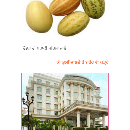
ਚਿੱਭੜ ਦੀ ਖ਼ੁਰਾਕੀ ਮਹਿਮਾ ਜਾਣੋ
→ ਕੀ ਤੁਸੀਂ ਜਾਣਦੇ ਹੋ ? ਹੋਰ ਵੀ ਪੜ੍ਹੋ