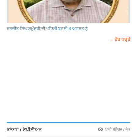
ਜਸਜੀਤ ਸਿੰਘ ਸਮੁੰਦਰੀ ਦੀ ਪਹਿਲੀ ਬਰਸੀ 8 ਅਗਸਤ ਨੂੰ
→ ਹੋਰ ਪੜ੍ਹੋ
ਬਲੌਗਜ਼ / ਓਪੀਨੀਅਨ
ਬਾਕੀ ਬਲੌਗਜ਼ / ਲੇਖ