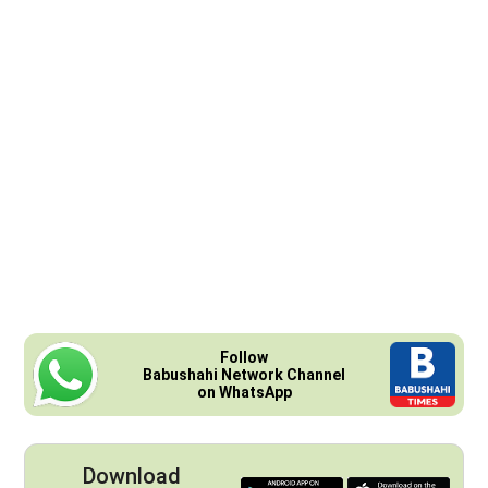
Follow
Babushahi Network Channel
on WhatsApp
Download