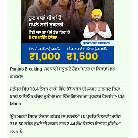
Punjab Breaking- ਸਰਕਾਰੀ ਸਕੂਲ ਦੇ ਹੈਡਮਾਸਟਰ ਦਾ ਕਿਰਚਾਂ ਮਾਰ
ਕੇ ਕਤਲ
ਜਲੰਧਰ ਵਿੱਚ 10.4 ਏਕੜ ਰਕਬੇ ਵਿੱਚ 37 ਕਰੋੜ ਦੀ ਲਾਗਤ ਨਾਲ ਬਣ ਰਿਹਾ
ਬਾਣੀ ਅਧਿਐਨ ਕੇਂਦਰ ਦੁਨੀਆ ਭਰ ਵਿੱਚ ਗਿਆਨ ਦਾ ਪ੍ਰਕਾਸ਼ ਫੈਲਾਏਗਾ- CM
Mann
’ਮੁੱਖ ਮੰਤਰੀ ਸਿਹਤ ਯੋਜਨਾ’ ਤਹਿਤ ਸਿਖਰਲੀਆਂ 10 ਪ੍ਰਕਿਰਿਆਵਾਂ ਅਧੀਨ
316.50 ਕਰੋੜ ਰੁਪਏ ਦੀ ਲਾਗਤ ਨਾਲ 2.44 ਲੱਖ ਕੈਸ਼ਲੈੱਸ ਇਲਾਜ ਮੁਹੱਈਆ
ਕਰਵਾਏੇ