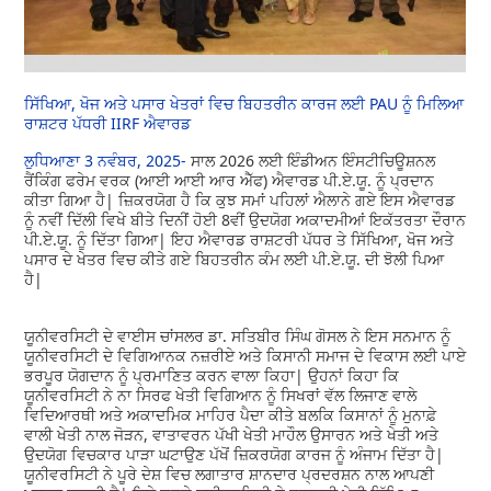
ਸਿੱਖਿਆ, ਖੋਜ ਅਤੇ ਪਸਾਰ ਖੇਤਰਾਂ ਵਿਚ ਬਿਹਤਰੀਨ ਕਾਰਜ ਲਈ PAU ਨੂੰ ਮਿਲਿਆ
ਰਾਸ਼ਟਰ ਪੱਧਰੀ IIRF ਐਵਾਰਡ
ਲੁਧਿਆਣਾ 3 ਨਵੰਬਰ, 2025-
ਸਾਲ 2026 ਲਈ ਇੰਡੀਅਨ ਇੰਸਟੀਚਿਊਸ਼ਨਲ
ਰੈਂਕਿੰਗ ਫਰੇਮ ਵਰਕ (ਆਈ ਆਈ ਆਰ ਐੱਫ) ਐਵਾਰਡ ਪੀ.ਏ.ਯੂ. ਨੂੰ ਪ੍ਰਦਾਨ
ਕੀਤਾ ਗਿਆ ਹੈ| ਜ਼ਿਕਰਯੋਗ ਹੈ ਕਿ ਕੁਝ ਸਮਾਂ ਪਹਿਲਾਂ ਐਲਾਨੇ ਗਏ ਇਸ ਐਵਾਰਡ
ਨੂੰ ਨਵੀਂ ਦਿੱਲੀ ਵਿਖੇ ਬੀਤੇ ਦਿਨੀਂ ਹੋਈ 8ਵੀਂ ਉਦਯੋਗ ਅਕਾਦਮੀਆਂ ਇਕੱਤਰਤਾ ਦੌਰਾਨ
ਪੀ.ਏ.ਯੂ. ਨੂੰ ਦਿੱਤਾ ਗਿਆ| ਇਹ ਐਵਾਰਡ ਰਾਸ਼ਟਰੀ ਪੱਧਰ ਤੇ ਸਿੱਖਿਆ, ਖੋਜ ਅਤੇ
ਪਸਾਰ ਦੇ ਖੇਤਰ ਵਿਚ ਕੀਤੇ ਗਏ ਬਿਹਤਰੀਨ ਕੰਮ ਲਈ ਪੀ.ਏ.ਯੂ. ਦੀ ਝੋਲੀ ਪਿਆ
ਹੈ|
ਯੂਨੀਵਰਸਿਟੀ ਦੇ ਵਾਈਸ ਚਾਂਸਲਰ ਡਾ. ਸਤਿਬੀਰ ਸਿੰਘ ਗੋਸਲ ਨੇ ਇਸ ਸਨਮਾਨ ਨੂੰ
ਯੂਨੀਵਰਸਿਟੀ ਦੇ ਵਿਗਿਆਨਕ ਨਜ਼ਰੀਏ ਅਤੇ ਕਿਸਾਨੀ ਸਮਾਜ ਦੇ ਵਿਕਾਸ ਲਈ ਪਾਏ
ਭਰਪੂਰ ਯੋਗਦਾਨ ਨੂੰ ਪ੍ਰਮਾਣਿਤ ਕਰਨ ਵਾਲਾ ਕਿਹਾ| ਉਹਨਾਂ ਕਿਹਾ ਕਿ
ਯੂਨੀਵਰਸਿਟੀ ਨੇ ਨਾ ਸਿਰਫ ਖੇਤੀ ਵਿਗਿਆਨ ਨੂੰ ਸਿਖਰਾਂ ਵੱਲ ਲਿਜਾਣ ਵਾਲੇ
ਵਿਦਿਆਰਥੀ ਅਤੇ ਅਕਾਦਮਿਕ ਮਾਹਿਰ ਪੈਦਾ ਕੀਤੇ ਬਲਕਿ ਕਿਸਾਨਾਂ ਨੂੰ ਮੁਨਾਫ਼ੇ
ਵਾਲੀ ਖੇਤੀ ਨਾਲ ਜੋੜਨ, ਵਾਤਾਵਰਨ ਪੱਖੀ ਖੇਤੀ ਮਾਹੌਲ ਉਸਾਰਨ ਅਤੇ ਖੇਤੀ ਅਤੇ
ਉਦਯੋਗ ਵਿਚਕਾਰ ਪਾੜਾ ਘਟਾਉਣ ਪੱਖੋਂ ਜ਼ਿਕਰਯੋਗ ਕਾਰਜ ਨੂੰ ਅੰਜਾਮ ਦਿੱਤਾ ਹੈ|
ਯੂਨੀਵਰਸਿਟੀ ਨੇ ਪੂਰੇ ਦੇਸ਼ ਵਿਚ ਲਗਾਤਾਰ ਸ਼ਾਨਦਾਰ ਪ੍ਰਦਰਸ਼ਨ ਨਾਲ ਆਪਣੀ