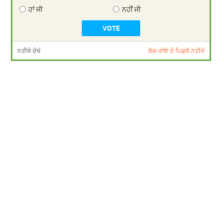
ਹਾਂ ਜੀ
ਨਹੀਂ ਜੀ
ਨਤੀਜੇ ਦੇਖੋ
ਲੋਕ-ਰਾਇ ਦੇ ਪਿਛਲੇ ਨਤੀਜੇ