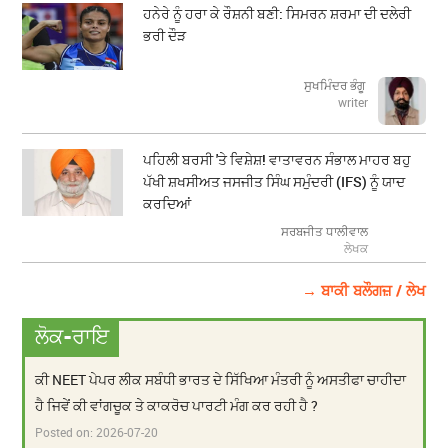
ਹਨੇਰੇ ਨੂੰ ਹਰਾ ਕੇ ਰੌਸ਼ਨੀ ਬਣੀ: ਸਿਮਰਨ ਸ਼ਰਮਾ ਦੀ ਦਲੇਰੀ
ਭਰੀ ਦੌੜ
ਸੁਖਮਿੰਦਰ ਭੰਗੂ
writer
ਪਹਿਲੀ ਬਰਸੀ 'ਤੇ ਵਿਸ਼ੇਸ਼! ਵਾਤਾਵਰਨ ਸੰਭਾਲ ਮਾਹਰ ਬਹੁ
ਪੱਖੀ ਸ਼ਖਸੀਅਤ ਜਸਜੀਤ ਸਿੰਘ ਸਮੁੰਦਰੀ (IFS) ਨੂੰ ਯਾਦ
ਕਰਦਿਆਂ
ਸਰਬਜੀਤ ਧਾਲੀਵਾਲ
ਲੇਖਕ
→ ਬਾਕੀ ਬਲੌਗਜ਼ / ਲੇਖ
ਲੋਕ-ਰਾਇ
ਕੀ NEET ਪੇਪਰ ਲੀਕ ਸਬੰਧੀ ਭਾਰਤ ਦੇ ਸਿੱਖਿਆ ਮੰਤਰੀ ਨੂੰ ਅਸਤੀਫਾ ਚਾਹੀਦਾ
ਹੈ ਜਿਵੇਂ ਕੀ ਵਾਂਗਚੂਕ ਤੇ ਕਾਕਰੋਚ ਪਾਰਟੀ ਮੰਗ ਕਰ ਰਹੀ ਹੈ ?
Posted on:
2026-07-20