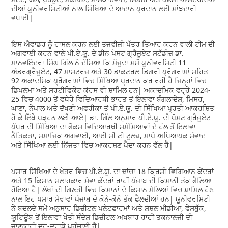
ਦੀਆਂ ਯੂਨੀਵਰਸਿਟੀਆਂ ਨਾਲ ਸਿੱਖਿਆ ਦੇ ਆਦਾਨ ਪ੍ਰਦਾਨ ਲਈ ਸਾਂਝਦਾਰੀ
ਵਧਾਈ|
ਇਸ ਐਵਾਡਰ ਨੂੰ ਹਾਸਲ ਕਰਨ ਲਈ ਤਜਵੀਜ਼ੀ ਪੱਤਰ ਤਿਆਰ ਕਰਨ ਵਾਲੀ ਟੀਮ ਦੀ
ਅਗਵਾਈ ਕਰਨ ਵਾਲੇ ਪੀ.ਏ.ਯੂ. ਦੇ ਡੀਨ ਪੋਸਟ ਗ੍ਰੈਜੂਏਟ ਸਟੱਡੀਜ਼ ਡਾ.
ਮਾਨਵਇੰਦਰਾ ਸਿੰਘ ਗਿੱਲ ਨੇ ਦੱਸਿਆ ਕਿ ਮੌਜੂਦਾ ਸਮੇਂ ਯੂਨੀਵਰਸਿਟੀ 11
ਅੰਡਰਗ੍ਰੈਜੂਏਟ, 47 ਮਾਸਟਰਜ਼ ਅਤੇ 30 ਡਾਕਟਰਲ ਡਿਗਰੀ ਪ੍ਰੋਗਰਾਮਾਂ ਸਹਿਤ
92 ਅਕਾਦਮਿਕ ਪ੍ਰੋਗਰਾਮਾਂ ਵਿਚ ਸਿੱਖਿਆ ਪ੍ਰਦਾਨ ਕਰ ਰਹੀ ਹੈ ਜਿਨ੍ਹਾਂ ਵਿਚ
ਡਿਪਲੋਮਾ ਅਤੇ ਸਰਟੀਫਿਕੇਟ ਕੋਰਸ ਵੀ ਸ਼ਾਮਿਲ ਹਨ| ਅਕਾਦਮਿਕ ਵਰ੍ਹੇ 2024-
25 ਵਿਚ 4000 ਤੋਂ ਵਧੇਰੇ ਵਿਦਿਆਰਥੀ ਭਾਰਤ ਤੋਂ ਇਲਾਵਾ ਬੰਗਲਾਦੇਸ਼, ਮਿਸਰ,
ਘਾਣਾ, ਨੇਪਾਲ ਅਤੇ ਦੱਖਣੀ ਅਫਰੀਕਾ ਤੋਂ ਪੀ.ਏ.ਯੂ. ਦੀ ਸਿੱਖਿਆ ਪ੍ਰਤੀ ਆਕਰਸ਼ਿਤ
ਹੋ ਕੇ ਇੱਥੇ ਪੜ੍ਹਨ ਲਈ ਆਏ| ਡਾ. ਗਿੱਲ ਅਨੁਸਾਰ ਪੀ.ਏ.ਯੂ. ਦੀ ਪੋਸਟ ਗ੍ਰੈਜੂਏਟ
ਪੱਧਰ ਦੀ ਸਿੱਖਿਆ ਦਾ ਫੋਕਸ ਵਿਦਿਆਰਥੀ ਸਮੱਸਿਆਵਾਂ ਦੇ ਹੱਲ ਤੋਂ ਇਲਾਵਾ
ਨੈਤਿਕਤਾ, ਸਮਾਜਿਕ ਅਗਵਾਈ, ਆਈ ਸੀ ਟੀ ਟੂਲਜ਼, ਮਾਪੇ ਅਧਿਆਪਕ ਸੰਵਾਦ
ਅਤੇ ਸਿੱਖਿਆ ਲਈ ਨਿੱਜਤਾ ਵਿਚ ਆਕਰਸ਼ਣ ਪੈਦਾ ਕਰਨ ਵੱਲ ਹੈ|
ਪਸਾਰ ਸਿੱਖਿਆ ਦੇ ਖੇਤਰ ਵਿਚ ਪੀ.ਏ.ਯੂ. ਦਾ ਢਾਂਚਾ 18 ਕ੍ਰਿਸ਼ੀ ਵਿਗਿਆਨ ਕੇਂਦਰਾਂ
ਅਤੇ 15 ਕਿਸਾਨ ਸਲਾਹਕਾਰ ਸੇਵਾ ਕੇਂਦਰਾਂ ਰਾਹੀਂ ਪੰਜਾਬ ਦੀ ਕਿਸਾਨੀ ਤੱਕ ਫੈਲਿਆ
ਹੋਇਆ ਹੈ| ਲੱਖਾਂ ਦੀ ਗਿਣਤੀ ਵਿਚ ਕਿਸਾਨਾਂ ਦੇ ਕਿਸਾਨ ਮੇਲਿਆਂ ਵਿਚ ਸ਼ਾਮਿਲ ਹੋਣ
ਨਾਲ ਇਹ ਪਸਾਰ ਸੇਵਾਵਾਂ ਪੰਜਾਬ ਦੇ ਕੋਨੇ-ਕੋਨੇ ਤੱਕ ਫੈਲਦੀਆਂ ਹਨ| ਯੂਨੀਵਰਸਿਟੀ
ਨੇ ਬਦਲਦੇ ਸਮੇਂ ਅਨੁਸਾਰ ਡਿਜ਼ੀਟਲ ਪਲੇਟਫਾਰਮਾਂ ਅਤੇ ਸ਼ੋਸ਼ਲ ਮੀਡੀਆ, ਫੇਸਬੁੱਕ,
ਯੂਟਿਊਬ ਤੋਂ ਇਲਾਵਾ ਖੇਤੀ ਸੰਦੇਸ਼ ਡਿਜ਼ੀਟਲ ਅਖਬਾਰ ਰਾਹੀਂ ਤਕਨਾਲੋਜੀ ਦੀ
ਜਾਣਕਾਰੀ ਦੂਰ-ਦੁਰਾਡੇ ਪਹੁੰਚਾਈ ਹੈ|