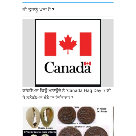
ਕੀ ਤੁਹਾਨੂੰ ਪਤਾ ਹੈ ?
ਕਨੇਡੀਅਨ ਕਿਉਂ ਮਨਾਉਂਦੇ ਨੇ 'Canada Flag Day' ? ਕੀ
ਹੈ ਕਨੇਡੀਅਨ ਝੰਡੇ ਦਾ ਇਤਿਹਾਸ ?