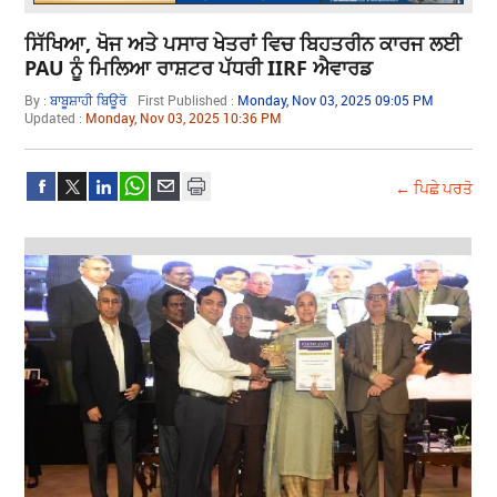
ਸਿੱਖਿਆ, ਖੋਜ ਅਤੇ ਪਸਾਰ ਖੇਤਰਾਂ ਵਿਚ ਬਿਹਤਰੀਨ ਕਾਰਜ ਲਈ
PAU ਨੂੰ ਮਿਲਿਆ ਰਾਸ਼ਟਰ ਪੱਧਰੀ IIRF ਐਵਾਰਡ
By :
ਬਾਬੂਸ਼ਾਹੀ ਬਿਊਰੋ
First Published :
Monday, Nov 03, 2025 09:05 PM
Updated :
Monday, Nov 03, 2025 10:36 PM
← ਪਿਛੇ ਪਰਤੋ