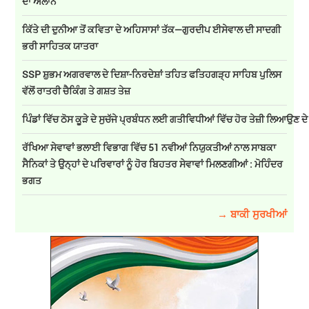
ਦਾ ਐਲਾਨ
ਕਿੱਤੇ ਦੀ ਦੁਨੀਆ ਤੋਂ ਕਵਿਤਾ ਦੇ ਅਹਿਸਾਸਾਂ ਤੱਕ—ਗੁਰਦੀਪ ਈਸੇਵਾਲ ਦੀ ਸਾਦਗੀ
ਭਰੀ ਸਾਹਿਤਕ ਯਾਤਰਾ
SSP ਸ਼ੁਭਮ ਅਗਰਵਾਲ ਦੇ ਦਿਸ਼ਾ-ਨਿਰਦੇਸ਼ਾਂ ਤਹਿਤ ਫਤਿਹਗੜ੍ਹ ਸਾਹਿਬ ਪੁਲਿਸ
ਵੱਲੋਂ ਰਾਤਰੀ ਚੈਕਿੰਗ ਤੇ ਗਸ਼ਤ ਤੇਜ਼
ਪਿੰਡਾਂ ਵਿੱਚ ਠੋਸ ਕੂੜੇ ਦੇ ਸੁਚੱਜੇ ਪ੍ਰਬੰਧਨ ਲਈ ਗਤੀਵਿਧੀਆਂ ਵਿੱਚ ਹੋਰ ਤੇਜ਼ੀ ਲਿਆਉਣ ਦ
ਰੱਖਿਆ ਸੇਵਾਵਾਂ ਭਲਾਈ ਵਿਭਾਗ ਵਿੱਚ 51 ਨਵੀਆਂ ਨਿਯੁਕਤੀਆਂ ਨਾਲ ਸਾਬਕਾ
ਸੈਨਿਕਾਂ ਤੇ ਉਨ੍ਹਾਂ ਦੇ ਪਰਿਵਾਰਾਂ ਨੂੰ ਹੋਰ ਬਿਹਤਰ ਸੇਵਾਵਾਂ ਮਿਲਣਗੀਆਂ : ਮੋਹਿੰਦਰ
ਭਗਤ
→ ਬਾਕੀ ਸੁਰਖੀਆਂ