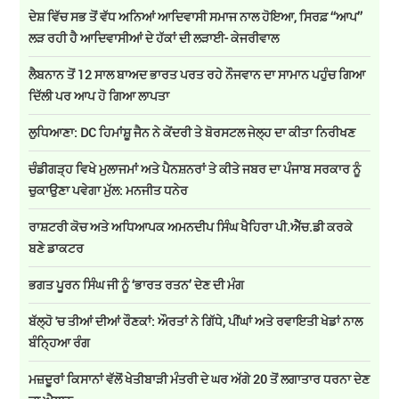
ਦੇਸ਼ ਵਿੱਚ ਸਭ ਤੋਂ ਵੱਧ ਅਨਿਆਂ ਆਦਿਵਾਸੀ ਸਮਾਜ ਨਾਲ ਹੋਇਆ, ਸਿਰਫ਼ ‘‘ਆਪ’’
ਲੜ ਰਹੀ ਹੈ ਆਦਿਵਾਸੀਆਂ ਦੇ ਹੱਕਾਂ ਦੀ ਲੜਾਈ- ਕੇਜਰੀਵਾਲ
ਲੈਬਨਾਨ ਤੋਂ 12 ਸਾਲ ਬਾਅਦ ਭਾਰਤ ਪਰਤ ਰਹੇ ਨੌਜਵਾਨ ਦਾ ਸਾਮਾਨ ਪਹੁੰਚ ਗਿਆ
ਦਿੱਲੀ ਪਰ ਆਪ ਹੋ ਗਿਆ ਲਾਪਤਾ
ਲੁਧਿਆਣਾ: DC ਹਿਮਾਂਸ਼ੂ ਜੈਨ ਨੇ ਕੇਂਦਰੀ ਤੇ ਬੋਰਸਟਲ ਜੇਲ੍ਹ ਦਾ ਕੀਤਾ ਨਿਰੀਖਣ
ਚੰਡੀਗੜ੍ਹ ਵਿਖੇ ਮੁਲਾਜਮਾਂ ਅਤੇ ਪੈਨਸ਼ਨਰਾਂ ਤੇ ਕੀਤੇ ਜਬਰ ਦਾ ਪੰਜਾਬ ਸਰਕਾਰ ਨੂੰ
ਚੁਕਾਉਣਾ ਪਵੇਗਾ ਮੁੱਲ: ਮਨਜੀਤ ਧਨੇਰ
ਰਾਸ਼ਟਰੀ ਕੋਚ ਅਤੇ ਅਧਿਆਪਕ ਅਮਨਦੀਪ ਸਿੰਘ ਖੈਹਿਰਾ ਪੀ.ਐੱਚ.ਡੀ ਕਰਕੇ
ਬਣੇ ਡਾਕਟਰ
ਭਗਤ ਪੂਰਨ ਸਿੰਘ ਜੀ ਨੂੰ ‘ਭਾਰਤ ਰਤਨ’ ਦੇਣ ਦੀ ਮੰਗ
ਬੱਲ੍ਹੋ 'ਚ ਤੀਆਂ ਦੀਆਂ ਰੌਣਕਾਂ: ਔਰਤਾਂ ਨੇ ਗਿੱਧੇ, ਪੀਂਘਾਂ ਅਤੇ ਰਵਾਇਤੀ ਖੇਡਾਂ ਨਾਲ
ਬੰਨ੍ਹਿਆ ਰੰਗ
ਮਜ਼ਦੂਰਾਂ ਕਿਸਾਨਾਂ ਵੱਲੋਂ ਖੇਤੀਬਾੜੀ ਮੰਤਰੀ ਦੇ ਘਰ ਅੱਗੇ 20 ਤੋਂ ਲਗਾਤਾਰ ਧਰਨਾ ਦੇਣ