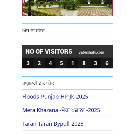
ਅੱਜ ਦਾ ਸ਼ਬਦ
NO OF VISITORS
Babushahi.com
3
2
4
5
1
8
3
6
ਬਾਬੂਸ਼ਾਹੀ ਡਾਟਾ ਬੈਂਕ
Floods-Punjab-HP-Jk-2025
Mera Khazana -ਮੇਰਾ ਖਜ਼ਾਨਾ -2025
Taran Taran Bypoll-2025