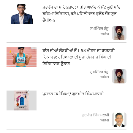
ਸ਼ਤਰੰਜ ਦਾ ਸ਼ਹਿਨਸ਼ਾਹ: ਪ੍ਰਗਿਆਨੰਦ ਨੇ ਸੇਂਟ ਲੂਈਸ 'ਚ
ਰਚਿਆ ਇਤਿਹਾਸ, ਬਣੇ ਪਹਿਲੀ ਵਾਰ ਗ੍ਰੈਂਡ ਚੈੱਸ ਟੂਰ
ਚੈਂਪੀਅਨ
ਸੁਖਮਿੰਦਰ ਭੰਗੂ
writer
ਬਾਂਸ ਦੀਆਂ ਲੱਕੜੀਆਂ ਤੋਂ 1.93 ਮੀਟਰ ਦਾ ਰਾਸ਼ਟਰੀ
ਰਿਕਾਰਡ: ਹਰਿਆਣਾ ਦੀ ਪੂਜਾ ਹੰਸਰਾਜ ਸਿੰਘ ਦੀ
ਇਤਿਹਾਸਕ ਉਡਾਣ
ਸੁਖਮਿੰਦਰ ਭੰਗੂ
writer
ਪੁਸਤਕ ਸਮੀਖਿਆ/ ਗੁਰਮੀਤ ਸਿੰਘ ਪਲਾਹੀ
ਗੁਰਮੀਤ ਸਿੰਘ ਪਲਾਹੀ
writer