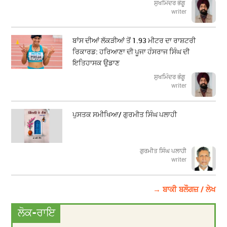
ਸੁਖਮਿੰਦਰ ਭੰਗੂ
writer
ਬਾਂਸ ਦੀਆਂ ਲੱਕੜੀਆਂ ਤੋਂ 1.93 ਮੀਟਰ ਦਾ ਰਾਸ਼ਟਰੀ
ਰਿਕਾਰਡ: ਹਰਿਆਣਾ ਦੀ ਪੂਜਾ ਹੰਸਰਾਜ ਸਿੰਘ ਦੀ
ਇਤਿਹਾਸਕ ਉਡਾਣ
ਸੁਖਮਿੰਦਰ ਭੰਗੂ
writer
ਪੁਸਤਕ ਸਮੀਖਿਆ/ ਗੁਰਮੀਤ ਸਿੰਘ ਪਲਾਹੀ
ਗੁਰਮੀਤ ਸਿੰਘ ਪਲਾਹੀ
writer
→ ਬਾਕੀ ਬਲੌਗਜ਼ / ਲੇਖ
ਲੋਕ-ਰਾਇ