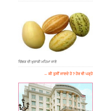
ਚਿੱਭੜ ਦੀ ਖ਼ੁਰਾਕੀ ਮਹਿਮਾ ਜਾਣੋ
→ ਕੀ ਤੁਸੀਂ ਜਾਣਦੇ ਹੋ ? ਹੋਰ ਵੀ ਪੜ੍ਹੋ