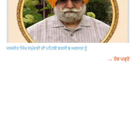
ਜਸਜੀਤ ਸਿੰਘ ਸਮੁੰਦਰੀ ਦੀ ਪਹਿਲੀ ਬਰਸੀ 8 ਅਗਸਤ ਨੂੰ
→ ਹੋਰ ਪੜ੍ਹੋ