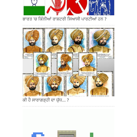
ਭਾਰਤ 'ਚ ਕਿੰਨੀਆਂ ਰਾਸ਼ਟਰੀ ਸਿਆਸੀ ਪਾਰਟੀਆਂ ਹਨ ?
ਕੀ ਹੈ ਸਾਰਾਗੜ੍ਹੀ ਦਾ ਯੁੱਧ... ?