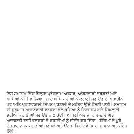
ਇਸ ਸਮਾਗਮ ਵਿੱਚ ਜ਼ਿਲ੍ਹਾ ਪ੍ਰੋਗਰਾਮ ਅਫਸਰ, ਆਂਗਣਵਾੜੀ ਵਰਕਰਾਂ ਅਤੇ
ਮਾਪਿਆਂ ਨੇ ਹਿੱਸਾ ਲਿਆ। ਸਾਰੇ ਅਧਿਕਾਰੀਆਂ ਨੇ ਕਹਾਣੀ ਸੁਣਾਉਣ ਦੀ ਪ੍ਰਾਚੀਨ
ਪਰ ਅਤਿ ਪ੍ਰਭਾਵਸ਼ਾਲੀ ਸਿੱਖਣ ਪ੍ਰਣਾਲੀ ਦੇ ਮਹੱਤਵ ਉੱਤੇ ਰੋਸ਼ਨੀ ਪਾਈ। ਸਮਾਗਮ
ਦੀ ਸ਼ੁਰੂਆਤ ਆਂਗਣਵਾੜੀ ਵਰਕਰਾਂ ਵੱਲੋਂ ਬੱਚਿਆਂ ਨੂੰ ਦਿਲਚਸਪ ਅਤੇ ਸਿਖਲਾਈ
ਭਰੀਆਂ ਕਹਾਣੀਆਂ ਸੁਣਾਉਣ ਨਾਲ ਹੋਈ। ਆਪਣੀ ਅਵਾਜ਼, ਹਾਵ-ਭਾਵ ਅਤੇ
ਅਦਾਕਾਰੀ ਰਾਹੀਂ ਵਰਕਰਾਂ ਨੇ ਕਹਾਣੀਆਂ ਨੂੰ ਜੀਵੰਤ ਕਰ ਦਿੱਤਾ। ਬੱਚਿਆਂ ਨੇ ਪੂਰੇ
ਉਤਸ਼ਾਹ ਨਾਲ ਕਹਾਣੀਆਂ ਸੁਣੀਆਂ ਅਤੇ ਉਨ੍ਹਾਂ ਵਿਚੋਂ ਨਵੇਂ ਸ਼ਬਦ, ਭਾਵਨਾ ਅਤੇ ਸੰਦੇਸ਼
ਸਿੱਖੇ।