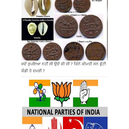
ਜਦੋਂ ਰੁਪਇਆ ਨਹੀਂ ਸੀ ਉਦੋਂ ਕੀ ਸੀ ? ਕਿੰਨੇ ਕੀਮਤੀ ਸਨ ਫੁੱਟੀ
ਕੌਡੀ ਤੇ ਦਮੜੀ ?