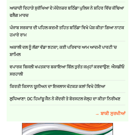
ਆਜ਼ਾਦੀ ਦਿਹਾੜੇ ਸੁਰੱਖਿਆ ਦੇ ਮੱਦੇਨਜ਼ਰ ਬਠਿੰਡਾ ਪੁਲਿਸ ਨੇ ਸ਼ਹਿਰ ਵਿੱਚ ਕੱਢਿਆ
ਫਲੈਗ ਮਾਰਚ
ਪੰਜਾਬ ਸਰਕਾਰ ਦੀ ਪਹਿਲ ਕਦਮੀ ਤਹਿਤ ਬਠਿੰਡਾ ਵਿਖੇ ਪੇਸ਼ ਕੀਤਾ ਗਿਆ ਨਾਟਕ
ਹਮਾਰੇ ਰਾਮ
ਅਕਾਲੀ ਦਲ ਨੂੰ ਲੱਗਾ ਵੱਡਾ ਝਟਕਾ; ਕਈ ਪਰਿਵਾਰ ਆਮ ਆਦਮੀ ਪਾਰਟੀ 'ਚ
ਸ਼ਾਮਿਲ
ਵਪਾਰਕ ਬਿਜਲੀ ਖਪਤਕਾਰ ਬਕਾਇਆ ਬਿੱਲ ਤੁਰੰਤ ਜਮ੍ਹਾਂ ਕਰਵਾਉਣ: ਐਸਡੀਓ
ਸਰਹਾਲੀ
ਕਿਰਤੀ ਕਿਸਾਨ ਯੂਨੀਅਨ ਦਾ ਇਜਲਾਸ ਖੱਟਕੜ ਕਲਾਂ ਵਿਖੇ ਹੋਇਆ
ਲੁਧਿਆਣਾ: DC ਹਿਮਾਂਸ਼ੂ ਜੈਨ ਨੇ ਕੇਂਦਰੀ ਤੇ ਬੋਰਸਟਲ ਜੇਲ੍ਹ ਦਾ ਕੀਤਾ ਨਿਰੀਖਣ
→ ਬਾਕੀ ਸੁਰਖੀਆਂ