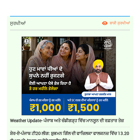
ਸੁਰਖੀਆਂ
ਬਾਕੀ ਸੁਰਖੀਆਂ
Weather Update- ਪੰਜਾਬ ਅਤੇ ਚੰਡੀਗੜ੍ਹ ਵਿੱਚ ਮਾਨਸੂਨ ਦੀ ਰਫ਼ਤਾਰ ਤੇਜ਼
ਸ਼ੇਰ-ਏ-ਪੰਜਾਬ ਟੀ20 ਲੀਗ: ਸ਼ੁਭਮਨ ਗਿੱਲ ਦੀ ਫਾਜ਼ਿਲਕਾ ਫਾਲਕਨਜ਼ ਵਿੱਚ 13.20