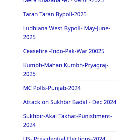
Taran Taran Bypoll-2025
Ludhiana West Bypoll- May-June-
2025
Ceasefire -Indo-Pak-War 20025
Kumbh-Mahan Kumbh-Pryagraj-
2025
MC Polls-Punjab-2024
Attack on Sukhbir Badal - Dec 2024
Sukhbir-Akal Takhat-Punishment-
2024
US- Presidential Elections-2024