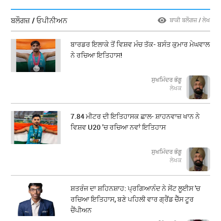
ਬਲੌਗਜ਼ / ਓਪੀਨੀਅਨ
ਬਾਕੀ ਬਲੌਗਜ਼ / ਲੇਖ
ਬਾਰਡਰ ਇਲਾਕੇ ਤੋਂ ਵਿਸ਼ਵ ਮੰਚ ਤੱਕ- ਬਸੰਤ ਕੁਮਾਰ ਮੇਘਵਾਲ
ਨੇ ਰਚਿਆ ਇਤਿਹਾਸ!
ਸੁਖਮਿੰਦਰ ਭੰਗੂ
ਲੇਖਕ
7.84 ਮੀਟਰ ਦੀ ਇਤਿਹਾਸਕ ਛਾਲ- ਸ਼ਾਹਨਵਾਜ਼ ਖਾਨ ਨੇ
ਵਿਸ਼ਵ U20 ’ਚ ਰਚਿਆ ਨਵਾਂ ਇਤਿਹਾਸ
ਸੁਖਮਿੰਦਰ ਭੰਗੂ
ਲੇਖਕ
ਸ਼ਤਰੰਜ ਦਾ ਸ਼ਹਿਨਸ਼ਾਹ: ਪ੍ਰਗਿਆਨੰਦ ਨੇ ਸੇਂਟ ਲੂਈਸ 'ਚ
ਰਚਿਆ ਇਤਿਹਾਸ, ਬਣੇ ਪਹਿਲੀ ਵਾਰ ਗ੍ਰੈਂਡ ਚੈੱਸ ਟੂਰ
ਚੈਂਪੀਅਨ