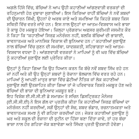
ਅਗਲੇ ਹਿੱਸੇ ਵਿੱਚ, ਬੱਚਿਆਂ ਨੇ ਆਪ ਉਹੀ ਕਹਾਣੀਆਂ ਆਂਗਣਵਾੜੀ ਵਰਕਰਾਂ ਦੀ
ਰਹਿਨੁਮਾਈ ਹੇਠ ਦੁਬਾਰਾ ਸੁਣਾਈਆਂ। ਇਸ ਕਿਰਿਆ ਰਾਹੀਂ ਬੱਚਿਆਂ ਨੇ ਨਵੇਂ ਸ਼ਬਦਾਂ
ਦੀ ਉਚਾਰਨ ਸਿੱਖੀ, ਉਹਨਾਂ ਦੇ ਅਰਥ ਜਾਣੇ ਅਤੇ ਸਮਝਿਆ ਕਿ ਕਿਹੜੇ ਸ਼ਬਦ ਕਿਸ
ਸਥਿਤੀ ਵਿੱਚ ਵਰਤੇ ਜਾਂਦੇ ਹਨ। ਇਸ ਨਾਲ ਉਨ੍ਹਾਂ ਦਾ ਆਤਮ-ਵਿਸ਼ਵਾਸ ਅਤੇ ਭਾਸ਼ਾ
ਤੇ ਕਾਬੂ ਹੋਰ ਮਜ਼ਬੂਤ ਹੋਇਆ। ਜ਼ਿਲ੍ਹਾ ਪ੍ਰੋਗਰਾਮ ਅਫਸਰ ਸ਼੍ਰੀਮਤੀ ਜਸਮੀਤ ਕੌਰ
ਨੇ ਕਿਹਾ ਕਿ “ਕਹਾਣੀਆਂ ਸਿਰਫ਼ ਮਨੋਰੰਜਨ ਨਹੀਂ, ਬਲਕਿ ਬੱਚਿਆਂ ਦੀ ਭਾਸ਼ਾਈ,
ਭਾਵਨਾਤਮਕ ਅਤੇ ਮਾਨਸਿਕ ਵਿਕਾਸ ਦੀ ਬੁਨਿਆਦ ਹਨ।” ਕਹਾਣੀਆਂ ਸੁਣਾਉਣ
ਨਾਲ ਬੱਚਿਆਂ ਵਿੱਚ ਸੁਣਨ ਦੀ ਸਮਰੱਥਾ, ਯਾਦਸ਼ਕਤੀ, ਸਹਿਭਾਗਤਾ ਅਤੇ ਆਤਮ-
ਵਿਸ਼ਵਾਸ ਵਧਦਾ ਹੈ। ਆਂਗਣਵਾੜੀ ਵਰਕਰਾਂ ਨੇ ਮਾਪਿਆਂ ਨੂੰ ਵੀ ਘਰ ਵਿੱਚ ਬੱਚਿਆਂ
ਨੂੰ ਕਹਾਣੀਆਂ ਸੁਣਾਉਣ ਲਈ ਪ੍ਰੇਰਿਤ ਕੀਤਾ।
ਉਨ੍ਹਾਂ ਨੂੰ ਕਿਹਾ ਗਿਆ ਕਿ ਉਹ ਧਿਆਨ ਕਰਨ ਕਿ ਬੱਚੇ ਨਵੇਂ ਸ਼ਬਦ ਸਿੱਖ ਰਹੇ ਹਨ
ਜਾਂ ਨਹੀਂ ਅਤੇ ਕੀ ਉਹ ਉਨ੍ਹਾਂ ਸ਼ਬਦਾਂ ਨੂੰ ਰੋਜ਼ਾਨਾ ਬੋਲਚਾਲ ਵਿੱਚ ਵਰਤ ਰਹੇ ਹਨ।
ਮਾਪਿਆਂ ਨੂੰ ਆਪਣੀ ਮਾਤ੍ਰ ਭਾਸ਼ਾ ਵਿੱਚ ਛੋਟੀਆਂ ਨੈਤਿਕ ਜਾਂ ਲੋਕ ਕਹਾਣੀਆਂ
ਸੁਣਾਉਣ ਲਈ ਉਤਸ਼ਾਹਿਤ ਕੀਤਾ ਗਿਆ ਤਾਂ ਜੋ ਪਰਿਵਾਰਕ ਰਿਸ਼ਤੇ ਮਜ਼ਬੂਤ ਹੋਣ ਅਤੇ
ਬੱਚਿਆਂ ਦੀ ਭਾਸ਼ਾ ਦੀ ਬੁਨਿਆਦ ਮਜ਼ਬੂਤ ਬਣੇ।
ਇਹ ਵਿਸ਼ੇਸ਼ ਈ.ਸੀ.ਸੀ.ਈ ਡੇ ਸਮਾਗਮ ਤੇ ਸਚਿਨ ਡਿਸਟ੍ਰਿਕਟ ਮੈਨੇਜਰ
(ਈ.ਸੀ.ਸੀ.ਈ) ਨੇ ਇਸ ਗੱਲ ਦਾ ਪ੍ਰਤੀਕ ਕੀਤਾ ਕਿ ਕਹਾਣੀਆਂ ਸਿਰਫ਼ ਬੱਚਿਆਂ ਦਾ
ਮਨੋਰੰਜਨ ਨਹੀਂ ਕਰਦੀਆਂ, ਸਗੋਂ ਉਨ੍ਹਾਂ ਦੀ ਸੋਚ, ਸ਼ਬਦ ਭੰਡਾਰ, ਰਚਨਾਤਮਕਤਾ ਅਤੇ
ਭਾਵਨਾਤਮਕ ਸਮਝ ਨੂੰ ਵੀ ਗਹਿਰਾ ਕਰਦੀਆਂ ਹਨ। ਜੇਕਰ ਕਹਾਣੀਆਂ ਸੁਣਾਉਣ ਨੂੰ
ਘਰ ਅਤੇ ਸਕੂਲ ਦੀ ਰੋਜ਼ਾਨਾ ਦੀ ਰੁਟੀਨ ਦਾ ਹਿੱਸਾ ਬਣਾ ਦਿੱਤਾ ਜਾਵੇ, ਤਾਂ ਹਰ ਬੱਚਾ
ਭਾਸ਼ਾ ਨਾਲ ਹੋਰ ਗਹਿਰਾ ਜੋੜ ਬਣਾਵੇਗਾ ਅਤੇ ਸਿੱਖਣ ਪ੍ਰਤੀ ਉਤਸ਼ਾਹੀ ਹੋਵੇਗਾ।