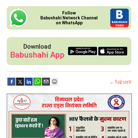
Follow
Babushahi Network Channel
on WhatsApp
Download
Babushahi App
← ਪਿਛੇ ਪਰਤੋ