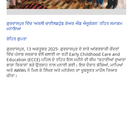
ਗੁਰਦਾਸਪੁਰ ਵਿੱਚ 'ਅਰਲੀ ਚਾਈਲਡਹੁੱਡ ਕੇਅਰ ਐਂਡ ਐਜੂਕੇਸ਼ਨ' ਤਹਿਤ ਸਮਾਗਮ
ਮਨਾਇਆ
ਰੋਹਿਤ ਗੁਪਤਾ
ਗੁਰਦਾਸਪੁਰ, 13 ਅਕਤੂਬਰ 2025- ਗੁਰਦਾਸਪੁਰ ਦੇ ਸਾਰੇ ਆਂਗਣਵਾੜੀ ਕੇਂਦਰਾਂ
ਵਿੱਚ ਪੰਜਾਬ ਸਰਕਾਰ ਵੱਲੋਂ ਚਲਾਈ ਜਾ ਰਹੀ Early Childhood Care and
Education (ECCE) ਪਹਿਲ ਦੇ ਤਹਿਤ ਇਸ ਮਹੀਨੇ ਦੀ ਥੀਮ “ਕਹਾਣੀਆਂ ਦੁਆਰਾ
ਭਾਸ਼ਾ ਵਿਕਾਸ” ਬੜੇ ਉਤਸ਼ਾਹ ਨਾਲ ਮਨਾਈ ਗਈ। ਇਸ ਦੌਰਾਨ ਬੱਚਿਆਂ, ਮਾਪਿਆਂ
ਅਤੇ AWWs ਨੇ ਮਿਲ ਕੇ ਸਿੱਖਣ ਅਤੇ ਮਨੋਰੰਜਨ ਦਾ ਖੂਬਸੂਰਤ ਮਾਹੌਲ ਤਿਆਰ
ਕੀਤਾ।