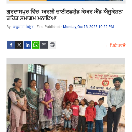
ਗੁਰਦਾਸਪੁਰ ਵਿੱਚ 'ਅਰਲੀ ਚਾਈਲਡਹੁੱਡ ਕੇਅਰ ਐਂਡ ਐਜੂਕੇਸ਼ਨ'
ਤਹਿਤ ਸਮਾਗਮ ਮਨਾਇਆ
By :
ਬਾਬੂਸ਼ਾਹੀ ਬਿਊਰੋ
First Published :
Monday, Oct 13, 2025 10:22 PM
← ਪਿਛੇ ਪਰਤੋ