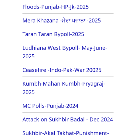
Floods-Punjab-HP-Jk-2025
Mera Khazana -ਮੇਰਾ ਖਜ਼ਾਨਾ -2025
Taran Taran Bypoll-2025
Ludhiana West Bypoll- May-June-
2025
Ceasefire -Indo-Pak-War 20025
Kumbh-Mahan Kumbh-Pryagraj-
2025
MC Polls-Punjab-2024
Attack on Sukhbir Badal - Dec 2024
Sukhbir-Akal Takhat-Punishment-