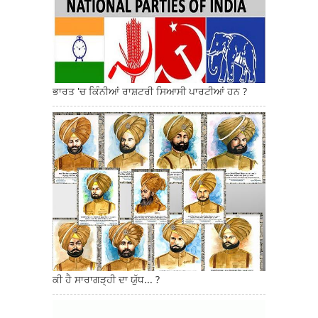
ਭਾਰਤ 'ਚ ਕਿੰਨੀਆਂ ਰਾਸ਼ਟਰੀ ਸਿਆਸੀ ਪਾਰਟੀਆਂ ਹਨ ?
ਕੀ ਹੈ ਸਾਰਾਗੜ੍ਹੀ ਦਾ ਯੁੱਧ... ?