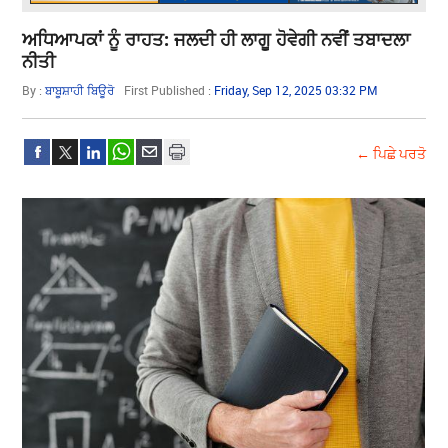
ਅਧਿਆਪਕਾਂ ਨੂੰ ਰਾਹਤ: ਜਲਦੀ ਹੀ ਲਾਗੂ ਹੋਵੇਗੀ ਨਵੀਂ ਤਬਾਦਲਾ
ਨੀਤੀ
By :
ਬਾਬੂਸ਼ਾਹੀ ਬਿਊਰੋ
First Published :
Friday, Sep 12, 2025 03:32 PM
← ਪਿਛੇ ਪਰਤੋ