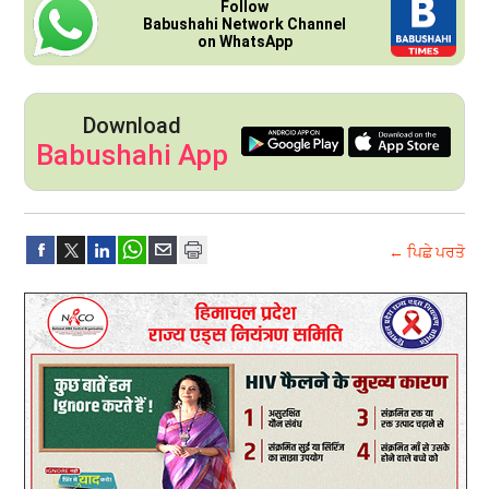
Follow
Babushahi Network Channel
on WhatsApp
Download
Babushahi App
← ਪਿਛੇ ਪਰਤੋ