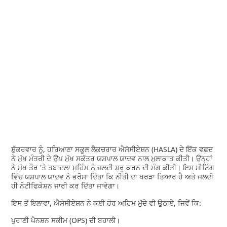
ਸ਼ੁੱਕਰਵਾਰ ਨੂੰ, ਹਰਿਆਣਾ ਸਕੂਲ ਲੈਕਚਰਾਰ ਐਸੋਸੀਏਸ਼ਨ (HASLA) ਦੇ ਇੱਕ ਵਫ਼ਦ
ਨੇ ਮੁੱਖ ਮੰਤਰੀ ਦੇ ਉਪ ਮੁੱਖ ਸਕੱਤਰ ਯਸ਼ਪਾਲ ਯਾਦਵ ਨਾਲ ਮੁਲਾਕਾਤ ਕੀਤੀ। ਉਨ੍ਹਾਂ
ਨੇ ਮੁੱਖ ਤੌਰ 'ਤੇ ਤਬਾਦਲਾ ਮੁਹਿੰਮ ਨੂੰ ਜਲਦੀ ਸ਼ੁਰੂ ਕਰਨ ਦੀ ਮੰਗ ਕੀਤੀ। ਇਸ ਮੀਟਿੰਗ
ਵਿੱਚ ਯਸ਼ਪਾਲ ਯਾਦਵ ਨੇ ਭਰੋਸਾ ਦਿੱਤਾ ਕਿ ਨੀਤੀ ਦਾ ਖਰੜਾ ਤਿਆਰ ਹੈ ਅਤੇ ਜਲਦੀ
ਹੀ ਨੋਟੀਫਿਕੇਸ਼ਨ ਜਾਰੀ ਕਰ ਦਿੱਤਾ ਜਾਵੇਗਾ।
ਇਸ ਤੋਂ ਇਲਾਵਾ, ਐਸੋਸੀਏਸ਼ਨ ਨੇ ਕਈ ਹੋਰ ਅਹਿਮ ਮੁੱਦੇ ਵੀ ਉਠਾਏ, ਜਿਵੇਂ ਕਿ:
ਪੁਰਾਣੀ ਪੈਨਸ਼ਨ ਸਕੀਮ (OPS) ਦੀ ਬਹਾਲੀ।