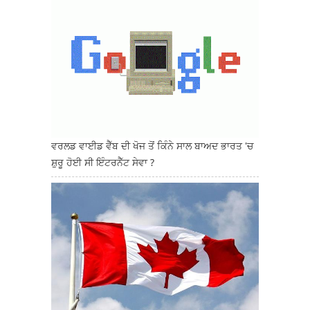
ਵਰਲਡ ਵਾਈਡ ਵੈੱਬ ਦੀ ਖੋਜ ਤੋਂ ਕਿੰਨੇ ਸਾਲ ਬਾਅਦ ਭਾਰਤ 'ਚ
ਸ਼ੁਰੂ ਹੋਈ ਸੀ ਇੰਟਰਨੈੱਟ ਸੇਵਾ ?