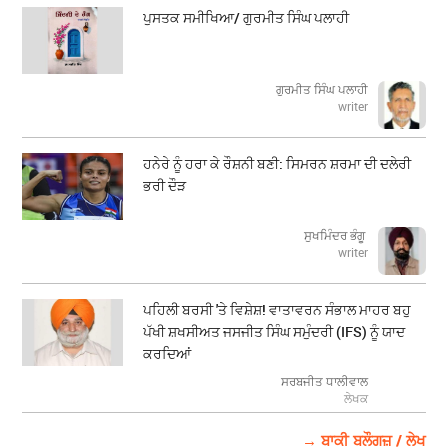
ਪੁਸਤਕ ਸਮੀਖਿਆ/ ਗੁਰਮੀਤ ਸਿੰਘ ਪਲਾਹੀ
ਗੁਰਮੀਤ ਸਿੰਘ ਪਲਾਹੀ
writer
ਹਨੇਰੇ ਨੂੰ ਹਰਾ ਕੇ ਰੌਸ਼ਨੀ ਬਣੀ: ਸਿਮਰਨ ਸ਼ਰਮਾ ਦੀ ਦਲੇਰੀ
ਭਰੀ ਦੌੜ
ਸੁਖਮਿੰਦਰ ਭੰਗੂ
writer
ਪਹਿਲੀ ਬਰਸੀ 'ਤੇ ਵਿਸ਼ੇਸ਼! ਵਾਤਾਵਰਨ ਸੰਭਾਲ ਮਾਹਰ ਬਹੁ
ਪੱਖੀ ਸ਼ਖਸੀਅਤ ਜਸਜੀਤ ਸਿੰਘ ਸਮੁੰਦਰੀ (IFS) ਨੂੰ ਯਾਦ
ਕਰਦਿਆਂ
ਸਰਬਜੀਤ ਧਾਲੀਵਾਲ
ਲੇਖਕ
→ ਬਾਕੀ ਬਲੌਗਜ਼ / ਲੇਖ