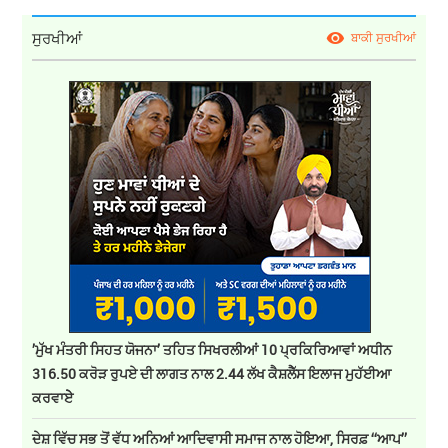
ਸੁਰਖੀਆਂ
ਬਾਕੀ ਸੁਰਖੀਆਂ
’ਮੁੱਖ ਮੰਤਰੀ ਸਿਹਤ ਯੋਜਨਾ’ ਤਹਿਤ ਸਿਖਰਲੀਆਂ 10 ਪ੍ਰਕਿਰਿਆਵਾਂ ਅਧੀਨ
316.50 ਕਰੋੜ ਰੁਪਏ ਦੀ ਲਾਗਤ ਨਾਲ 2.44 ਲੱਖ ਕੈਸ਼ਲੈੱਸ ਇਲਾਜ ਮੁਹੱਈਆ
ਕਰਵਾਏੇ
ਦੇਸ਼ ਵਿੱਚ ਸਭ ਤੋਂ ਵੱਧ ਅਨਿਆਂ ਆਦਿਵਾਸੀ ਸਮਾਜ ਨਾਲ ਹੋਇਆ, ਸਿਰਫ਼ ‘‘ਆਪ’’