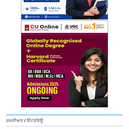
ਸ਼ਖ਼ਸੀਅਤ / ਇੰਟਰਵਿਊ