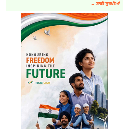
→ ਬਾਕੀ ਸੁਰਖੀਆਂ