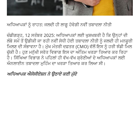
ਅਧਿਆਪਕਾਂ ਨੂੰ ਰਾਹਤ: ਜਲਦੀ ਹੀ ਲਾਗੂ ਹੋਵੇਗੀ ਨਵੀਂ ਤਬਾਦਲਾ ਨੀਤੀ
ਚੰਡੀਗੜ੍ਹ, 12 ਸਤੰਬਰ 2025: ਅਧਿਆਪਕਾਂ ਲਈ ਖੁਸ਼ਖਬਰੀ ਹੈ ਕਿ ਉਨ੍ਹਾਂ ਦੀ
ਲੰਬੇ ਸਮੇਂ ਤੋਂ ਉਡੀਕੀ ਜਾ ਰਹੀ ਨਵੀਂ ਸੋਧੀ ਹੋਈ ਤਬਾਦਲਾ ਨੀਤੀ ਨੂੰ ਜਲਦੀ ਹੀ ਮਨਜ਼ੂਰੀ
ਮਿਲਣ ਦੀ ਸੰਭਾਵਨਾ ਹੈ। ਮੁੱਖ ਮੰਤਰੀ ਦਫ਼ਤਰ (CMO) ਵੱਲੋਂ ਇਸ ਨੂੰ ਹਰੀ ਝੰਡੀ ਮਿਲ
ਚੁੱਕੀ ਹੈ। ਹੁਣ ਮਨੁੱਖੀ ਸਰੋਤ ਵਿਭਾਗ ਇਸ ਦਾ ਅੰਤਿਮ ਖਰੜਾ ਤਿਆਰ ਕਰ ਰਿਹਾ
ਹੈ। ਸਿੱਖਿਆ ਵਿਭਾਗ ਨੇ ਪਹਿਲਾਂ ਹੀ ਵੱਖ-ਵੱਖ ਸ਼੍ਰੇਣੀਆਂ ਦੇ ਅਧਿਆਪਕਾਂ ਲਈ
ਔਨਲਾਈਨ ਤਬਾਦਲਾ ਮੁਹਿੰਮ ਦਾ ਖਰੜਾ ਤਿਆਰ ਕਰ ਲਿਆ ਸੀ।
ਅਧਿਆਪਕ ਐਸੋਸੀਏਸ਼ਨ ਨੇ ਉਠਾਏ ਕਈ ਮੁੱਦੇ