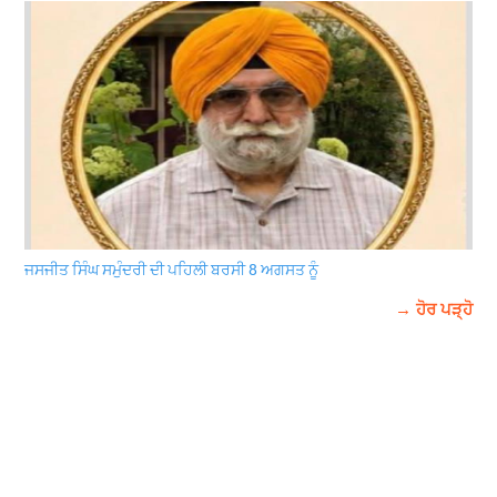
ਜਸਜੀਤ ਸਿੰਘ ਸਮੁੰਦਰੀ ਦੀ ਪਹਿਲੀ ਬਰਸੀ 8 ਅਗਸਤ ਨੂੰ
→ ਹੋਰ ਪੜ੍ਹੋ