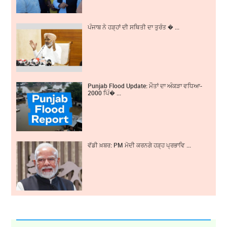
ਪੰਜਾਬ ਨੇ ਹੜ੍ਹਾਂ ਦੀ ਸਥਿਤੀ ਦਾ ਤੁਰੰਤ � ...
Punjab Flood Update: ਮੌਤਾਂ ਦਾ ਅੰਕੜਾ ਵਧਿਆ-
2000 ਪਿੰ� ...
ਵੱਡੀ ਖ਼ਬਰ: PM ਮੋਦੀ ਕਰਨਗੇ ਹੜ੍ਹ ਪ੍ਰਭਾਵਿ ...