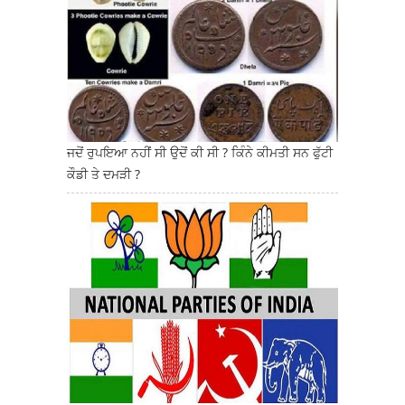
ਜਦੋਂ ਰੁਪਇਆ ਨਹੀਂ ਸੀ ਉਦੋਂ ਕੀ ਸੀ ? ਕਿੰਨੇ ਕੀਮਤੀ ਸਨ ਫੁੱਟੀ
ਕੌਡੀ ਤੇ ਦਮੜੀ ?