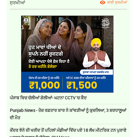
ਸੁਰਖੀਆਂ
ਬਾਕੀ ਸੁਰਖੀਆਂ
ਪੰਜਾਬ ਵਿਚ ਚੱਲੀਆਂ ਗੋਲੀਆਂ- ਘਟਨਾ CCTV 'ਚ ਕੈਦ
Punjab News - ਤੇਜ਼ ਰਫ਼ਤਾਰ ਕਾਰ ਨੇ ਕਾਂਵੜੀਆਂ ਨੂੰ ਕੁਚਲਿਆ, 3 ਸ਼ਰਧਾਲੂਆਂ
ਦੀ ਮੌਤ
ਕੇਂਦਰ ਝੋਨੇ ਦੀ ਖਰੀਦ ਤੋਂ ਪਹਿਲਾਂ ਮੰਡੀਆਂ ਵਿੱਚ ਪਏ 18 ਲੱਖ ਮੀਟਰਿਕ ਟਨ ਪੁਰਾਣੇ