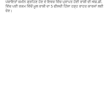
ਪੰਚਾਇਤਾਂ ਜ਼ਮੀਨ ਗ੍ਰਹਿਣ ਹੋਣ ਦੇ ਇਵਜ਼ ਵਿੱਚ ਪ੍ਰਾਪਤ ਹੋਈ ਰਾਸ਼ੀ ਦੀ ਐਫ.ਡੀ.
ਵਿੱਚ ਪਈ ਰਕਮ ਵਿੱਚੋਂ ਮੂਲ ਰਾਸ਼ੀ ਦਾ 5 ਫੀਸਦੀ ਹਿੱਸਾ ਹੜ੍ਹ ਰਾਹਤ ਕਾਰਜਾਂ ਲਈ
ਦੇਣ।