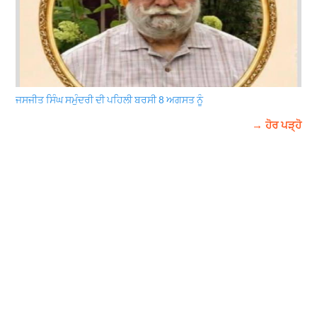
ਜਸਜੀਤ ਸਿੰਘ ਸਮੁੰਦਰੀ ਦੀ ਪਹਿਲੀ ਬਰਸੀ 8 ਅਗਸਤ ਨੂੰ
→ ਹੋਰ ਪੜ੍ਹੋ