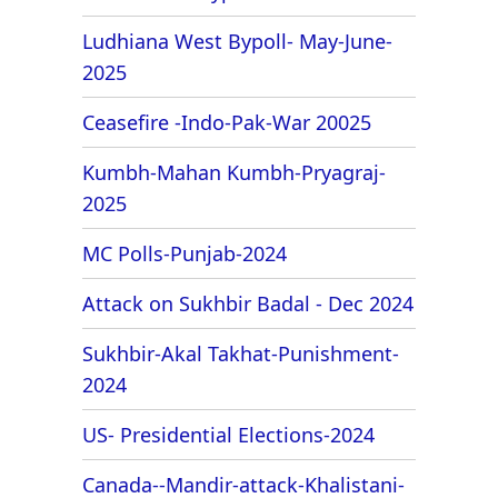
Ludhiana West Bypoll- May-June-
2025
Ceasefire -Indo-Pak-War 20025
Kumbh-Mahan Kumbh-Pryagraj-
2025
MC Polls-Punjab-2024
Attack on Sukhbir Badal - Dec 2024
Sukhbir-Akal Takhat-Punishment-
2024
US- Presidential Elections-2024
Canada--Mandir-attack-Khalistani-