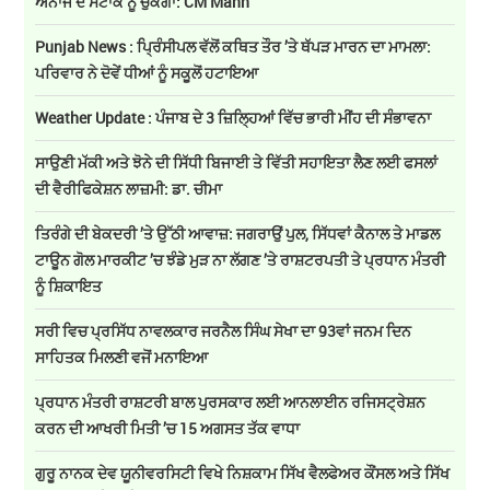
ਅਨਾਜ ਦੇ ਸਟਾਕ ਨੂੰ ਚੁੱਕੇਗਾ: CM Mann
Punjab News : ਪ੍ਰਿੰਸੀਪਲ ਵੱਲੋਂ ਕਥਿਤ ਤੌਰ ’ਤੇ ਥੱਪੜ ਮਾਰਨ ਦਾ ਮਾਮਲਾ:
ਪਰਿਵਾਰ ਨੇ ਦੋਵੇਂ ਧੀਆਂ ਨੂੰ ਸਕੂਲੋਂ ਹਟਾਇਆ
Weather Update : ਪੰਜਾਬ ਦੇ 3 ਜ਼ਿਲ੍ਹਿਆਂ ਵਿੱਚ ਭਾਰੀ ਮੀਂਹ ਦੀ ਸੰਭਾਵਨਾ
ਸਾਉਣੀ ਮੱਕੀ ਅਤੇ ਝੋਨੇ ਦੀ ਸਿੱਧੀ ਬਿਜਾਈ ਤੇ ਵਿੱਤੀ ਸਹਾਇਤਾ ਲੈਣ ਲਈ ਫਸਲਾਂ
ਦੀ ਵੈਰੀਫਿਕੇਸ਼ਨ ਲਾਜ਼ਮੀ: ਡਾ. ਚੀਮਾ
ਤਿਰੰਗੇ ਦੀ ਬੇਕਦਰੀ ’ਤੇ ਉੱਠੀ ਆਵਾਜ਼: ਜਗਰਾਉਂ ਪੁਲ, ਸਿੱਧਵਾਂ ਕੈਨਾਲ ਤੇ ਮਾਡਲ
ਟਾਊਨ ਗੋਲ ਮਾਰਕੀਟ ’ਚ ਝੰਡੇ ਮੁੜ ਨਾ ਲੱਗਣ ’ਤੇ ਰਾਸ਼ਟਰਪਤੀ ਤੇ ਪ੍ਰਧਾਨ ਮੰਤਰੀ
ਨੂੰ ਸ਼ਿਕਾਇਤ
ਸਰੀ ਵਿਚ ਪ੍ਰਸਿੱਧ ਨਾਵਲਕਾਰ ਜਰਨੈਲ ਸਿੰਘ ਸੇਖਾ ਦਾ 93ਵਾਂ ਜਨਮ ਦਿਨ
ਸਾਹਿਤਕ ਮਿਲਣੀ ਵਜੋਂ ਮਨਾਇਆ
ਪ੍ਰਧਾਨ ਮੰਤਰੀ ਰਾਸ਼ਟਰੀ ਬਾਲ ਪੁਰਸਕਾਰ ਲਈ ਆਨਲਾਈਨ ਰਜਿਸਟ੍ਰੇਸ਼ਨ
ਕਰਨ ਦੀ ਆਖਰੀ ਮਿਤੀ ’ਚ 15 ਅਗਸਤ ਤੱਕ ਵਾਧਾ
ਗੁਰੂ ਨਾਨਕ ਦੇਵ ਯੂਨੀਵਰਸਿਟੀ ਵਿਖੇ ਨਿਸ਼ਕਾਮ ਸਿੱਖ ਵੈਲਫੇਅਰ ਕੌਂਸਲ ਅਤੇ ਸਿੱਖ