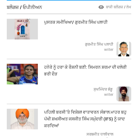
ਬਲੌਗਜ਼ / ਓਪੀਨੀਅਨ
ਬਾਕੀ ਬਲੌਗਜ਼ / ਲੇਖ
ਪੁਸਤਕ ਸਮੀਖਿਆ/ ਗੁਰਮੀਤ ਸਿੰਘ ਪਲਾਹੀ
ਗੁਰਮੀਤ ਸਿੰਘ ਪਲਾਹੀ
writer
ਹਨੇਰੇ ਨੂੰ ਹਰਾ ਕੇ ਰੌਸ਼ਨੀ ਬਣੀ: ਸਿਮਰਨ ਸ਼ਰਮਾ ਦੀ ਦਲੇਰੀ
ਭਰੀ ਦੌੜ
ਸੁਖਮਿੰਦਰ ਭੰਗੂ
writer
ਪਹਿਲੀ ਬਰਸੀ 'ਤੇ ਵਿਸ਼ੇਸ਼! ਵਾਤਾਵਰਨ ਸੰਭਾਲ ਮਾਹਰ ਬਹੁ
ਪੱਖੀ ਸ਼ਖਸੀਅਤ ਜਸਜੀਤ ਸਿੰਘ ਸਮੁੰਦਰੀ (IFS) ਨੂੰ ਯਾਦ
ਕਰਦਿਆਂ
ਸਰਬਜੀਤ ਧਾਲੀਵਾਲ