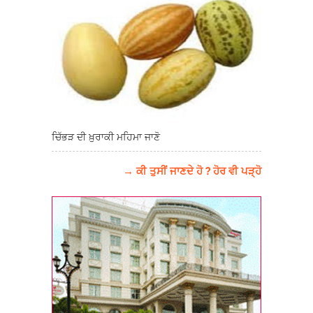
ਚਿੱਭੜ ਦੀ ਖ਼ੁਰਾਕੀ ਮਹਿਮਾ ਜਾਣੋ
→ ਕੀ ਤੁਸੀਂ ਜਾਣਦੇ ਹੋ ? ਹੋਰ ਵੀ ਪੜ੍ਹੋ