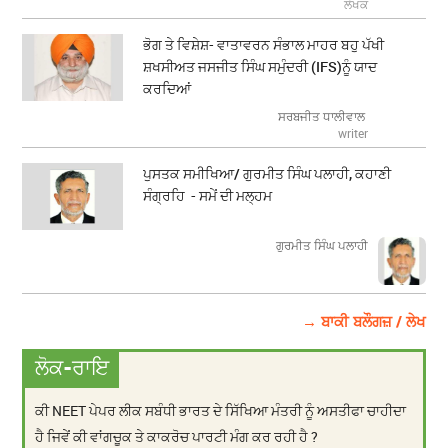
ਲੇਖਕ
ਭੋਗ ਤੇ ਵਿਸ਼ੇਸ਼- ਵਾਤਾਵਰਨ ਸੰਭਾਲ ਮਾਹਰ ਬਹੁ ਪੱਖੀ
ਸ਼ਖਸੀਅਤ ਜਸਜੀਤ ਸਿੰਘ ਸਮੁੰਦਰੀ (IFS)ਨੂੰ ਯਾਦ
ਕਰਦਿਆਂ
ਸਰਬਜੀਤ ਧਾਲੀਵਾਲ
writer
ਪੁਸਤਕ ਸਮੀਖਿਆ/ ਗੁਰਮੀਤ ਸਿੰਘ ਪਲਾਹੀ, ਕਹਾਣੀ
ਸੰਗ੍ਰਹਿ - ਸਮੇਂ ਦੀ ਮਲ੍ਹਮ
ਗੁਰਮੀਤ ਸਿੰਘ ਪਲਾਹੀ
→ ਬਾਕੀ ਬਲੌਗਜ਼ / ਲੇਖ
ਲੋਕ-ਰਾਇ
ਕੀ NEET ਪੇਪਰ ਲੀਕ ਸਬੰਧੀ ਭਾਰਤ ਦੇ ਸਿੱਖਿਆ ਮੰਤਰੀ ਨੂੰ ਅਸਤੀਫਾ ਚਾਹੀਦਾ
ਹੈ ਜਿਵੇਂ ਕੀ ਵਾਂਗਚੂਕ ਤੇ ਕਾਕਰੋਚ ਪਾਰਟੀ ਮੰਗ ਕਰ ਰਹੀ ਹੈ ?