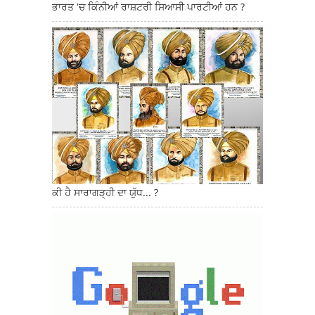
ਭਾਰਤ 'ਚ ਕਿੰਨੀਆਂ ਰਾਸ਼ਟਰੀ ਸਿਆਸੀ ਪਾਰਟੀਆਂ ਹਨ ?
ਕੀ ਹੈ ਸਾਰਾਗੜ੍ਹੀ ਦਾ ਯੁੱਧ... ?