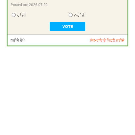
Posted on:
2026-07-20
ਹਾਂ ਜੀ
ਨਹੀਂ ਜੀ
ਨਤੀਜੇ ਦੇਖੋ
ਲੋਕ-ਰਾਇ ਦੇ ਪਿਛਲੇ ਨਤੀਜੇ