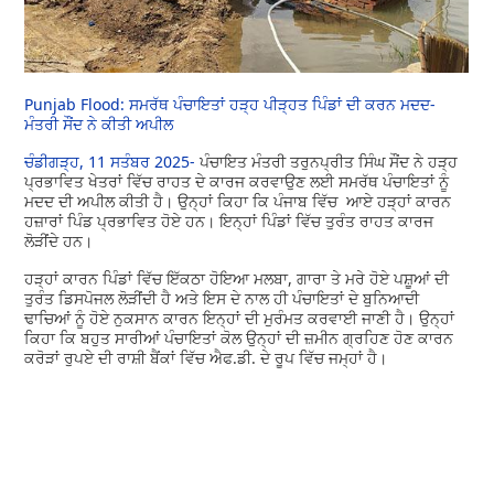
Punjab Flood: ਸਮਰੱਥ ਪੰਚਾਇਤਾਂ ਹੜ੍ਹ ਪੀੜ੍ਹਤ ਪਿੰਡਾਂ ਦੀ ਕਰਨ ਮਦਦ-
ਮੰਤਰੀ ਸੌਂਦ ਨੇ ਕੀਤੀ ਅਪੀਲ
ਚੰਡੀਗੜ੍ਹ, 11 ਸਤੰਬਰ 2025-
ਪੰਚਾਇਤ ਮੰਤਰੀ ਤਰੁਨਪ੍ਰੀਤ ਸਿੰਘ ਸੌਂਦ ਨੇ ਹੜ੍ਹ
ਪ੍ਰਭਾਵਿਤ ਖੇਤਰਾਂ ਵਿੱਚ ਰਾਹਤ ਦੇ ਕਾਰਜ ਕਰਵਾਉਣ ਲਈ ਸਮਰੱਥ ਪੰਚਾਇਤਾਂ ਨੂੰ
ਮਦਦ ਦੀ ਅਪੀਲ ਕੀਤੀ ਹੈ। ਉਨ੍ਹਾਂ ਕਿਹਾ ਕਿ ਪੰਜਾਬ ਵਿੱਚ ਆਏ ਹੜ੍ਹਾਂ ਕਾਰਨ
ਹਜ਼ਾਰਾਂ ਪਿੰਡ ਪ੍ਰਭਾਵਿਤ ਹੋਏ ਹਨ। ਇਨ੍ਹਾਂ ਪਿੰਡਾਂ ਵਿੱਚ ਤੁਰੰਤ ਰਾਹਤ ਕਾਰਜ
ਲੋੜੀਂਦੇ ਹਨ।
ਹੜ੍ਹਾਂ ਕਾਰਨ ਪਿੰਡਾਂ ਵਿੱਚ ਇੱਕਠਾ ਹੋਇਆ ਮਲਬਾ, ਗਾਰਾ ਤੇ ਮਰੇ ਹੋਏ ਪਸ਼ੂਆਂ ਦੀ
ਤੁਰੰਤ ਡਿਸਪੋਜਲ ਲੋੜੀਂਦੀ ਹੈ ਅਤੇ ਇਸ ਦੇ ਨਾਲ ਹੀ ਪੰਚਾਇਤਾਂ ਦੇ ਬੁਨਿਆਦੀ
ਢਾਚਿਆਂ ਨੂੰ ਹੋਏ ਨੁਕਸਾਨ ਕਾਰਨ ਇਨ੍ਹਾਂ ਦੀ ਮੁਰੰਮਤ ਕਰਵਾਈ ਜਾਣੀ ਹੈ। ਉਨ੍ਹਾਂ
ਕਿਹਾ ਕਿ ਬਹੁਤ ਸਾਰੀਆਂ ਪੰਚਾਇਤਾਂ ਕੋਲ ਉਨ੍ਹਾਂ ਦੀ ਜ਼ਮੀਨ ਗ੍ਰਹਿਣ ਹੋਣ ਕਾਰਨ
ਕਰੋੜਾਂ ਰੁਪਏ ਦੀ ਰਾਸ਼ੀ ਬੈਂਕਾਂ ਵਿੱਚ ਐਫ.ਡੀ. ਦੇ ਰੂਪ ਵਿੱਚ ਜਮ੍ਹਾਂ ਹੈ।