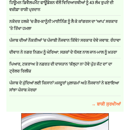
ਹਿਊਮਨ ਡਿਵੈਲਪਮੈਂਟ ਫਾਊਂਡੇਸ਼ਨ ਵੱਲੋਂ ਵਿਦਿਆਰਥੀਆਂ ਨੂੰ 43 ਲੱਖ ਰੁਪਏ ਦੀ
ਵਜ਼ੀਫ਼ਾ ਰਾਸ਼ੀ ਪ੍ਰਦਾਨ
ਨਕੋਦਰ ਹਲਕੇ ’ਚ ਗੈਰ-ਕਾਨੂੰਨੀ ਮਾਈਨਿੰਗ ਨੂੰ ਲੈ ਕੇ ਕਾਂਗਰਸ ਦਾ ‘ਆਪ’ ਸਰਕਾਰ
’ਤੇ ਤਿੱਖਾ ਹਮਲਾ
ਪੰਜਾਬ ਦੀਆਂ ਨੌਕਰੀਆਂ ’ਚ ਪੰਜਾਬੀ ਨੌਜਵਾਨ ਕਿੱਥੇ? ਸਰਕਾਰ ਦੇਵੇ ਜਵਾਬ: ਰੰਧਾਵਾ
ਦੀਵਾਨ ਨੇ ਨਗਰ ਨਿਗਮ ਨੂੰ ਘੇਰਿਆ: ਸੜਕਾਂ ਦੇ ਧੱਸਣ ਨਾਲ ਜਾਨ-ਮਾਲ ਨੂੰ ਖ਼ਤਰਾ
ਪਿਆਰ, ਟਕਰਾਅ ਤੇ ਨਫ਼ਰਤ ਦੀ ਦਾਸਤਾਨ ‘ਕੱਲ੍ਹਾ ਨਾ ਹੋਵੇ ਪੁੱਤ ਜੱਟ ਦਾ’ ਦਾ
ਟ੍ਰੇਲਰ ਰਿਲੀਜ਼
ਪੰਜਾਬ ਦੇ ਮੁੱਦਿਆਂ ਲਈ ਕਿਸਾਨਾਂ ਮਜਦੂਰਾਂ ਮੁਲਾਜ਼ਮਾਂ ਅਤੇ ਨੌਜਵਾਨਾਂ ਨੇ ਬਣਾਇਆ
ਸਾਂਝਾ ਪੰਜਾਬ ਮੋਰਚਾ
→ ਬਾਕੀ ਸੁਰਖੀਆਂ