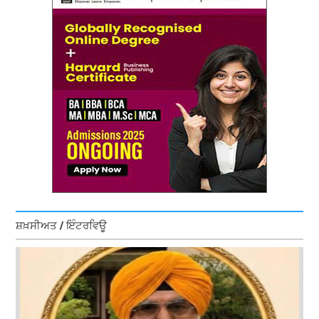
ਸ਼ਖ਼ਸੀਅਤ / ਇੰਟਰਵਿਊ