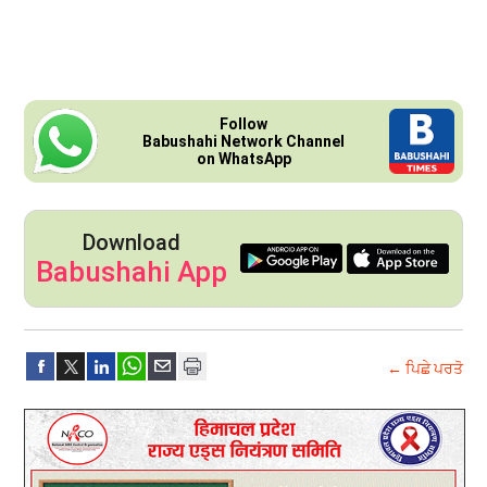
Follow
Babushahi Network Channel
on WhatsApp
Download
Babushahi App
← ਪਿਛੇ ਪਰਤੋ